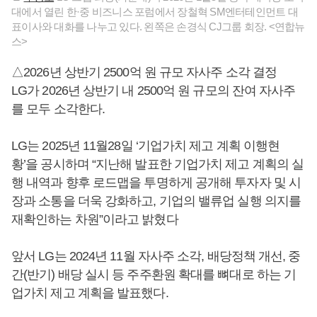
대에서 열린 한·중 비즈니스 포럼에서 장철혁 SM엔터테인먼트 대
표이사와 대화를 나누고 있다. 왼쪽은 손경식 CJ그룹 회장. <연합뉴
스>
△2026년 상반기 2500억 원 규모 자사주 소각 결정
LG가 2026년 상반기 내 2500억 원 규모의 잔여 자사주
를 모두 소각한다.
LG는 2025년 11월28일 ‘기업가치 제고 계획 이행현
황’을 공시하며 “지난해 발표한 기업가치 제고 계획의 실
행 내역과 향후 로드맵을 투명하게 공개해 투자자 및 시
장과 소통을 더욱 강화하고, 기업의 밸류업 실행 의지를
재확인하는 차원”이라고 밝혔다
앞서 LG는 2024년 11월 자사주 소각, 배당정책 개선, 중
간(반기) 배당 실시 등 주주환원 확대를 뼈대로 하는 기
업가치 제고 계획을 발표했다.