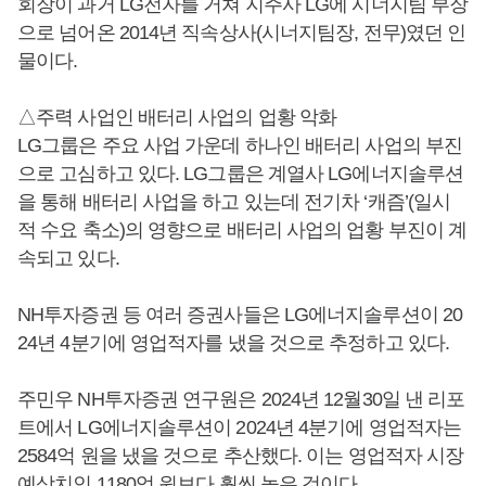
회장이 과거 LG전자를 거쳐 지주사 LG에 시너지팀 부장
으로 넘어온 2014년 직속상사(시너지팀장, 전무)였던 인
물이다.
△주력 사업인 배터리 사업의 업황 악화
LG그룹은 주요 사업 가운데 하나인 배터리 사업의 부진
으로 고심하고 있다. LG그룹은 계열사 LG에너지솔루션
을 통해 배터리 사업을 하고 있는데 전기차 ‘캐즘’(일시
적 수요 축소)의 영향으로 배터리 사업의 업황 부진이 계
속되고 있다.
NH투자증권 등 여러 증권사들은 LG에너지솔루션이 20
24년 4분기에 영업적자를 냈을 것으로 추정하고 있다.
주민우 NH투자증권 연구원은 2024년 12월30일 낸 리포
트에서 LG에너지솔루션이 2024년 4분기에 영업적자는
2584억 원을 냈을 것으로 추산했다. 이는 영업적자 시장
예상치인 1180억 원보다 훨씬 높은 것이다.