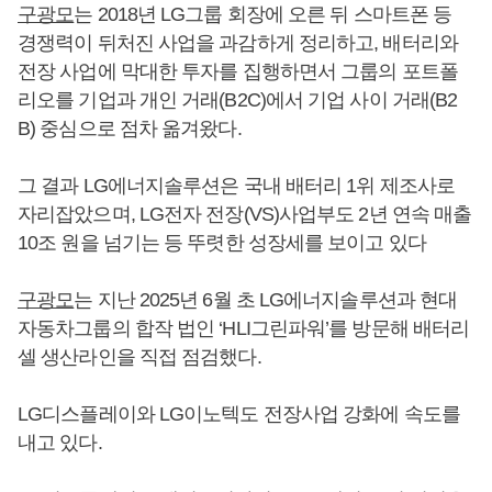
구광모
는 2018년 LG그룹 회장에 오른 뒤 스마트폰 등
경쟁력이 뒤처진 사업을 과감하게 정리하고, 배터리와
전장 사업에 막대한 투자를 집행하면서 그룹의 포트폴
리오를 기업과 개인 거래(B2C)에서 기업 사이 거래(B2
B) 중심으로 점차 옮겨왔다.
그 결과 LG에너지솔루션은 국내 배터리 1위 제조사로
자리잡았으며, LG전자 전장(VS)사업부도 2년 연속 매출
10조 원을 넘기는 등 뚜렷한 성장세를 보이고 있다
구광모
는 지난 2025년 6월 초 LG에너지솔루션과 현대
자동차그룹의 합작 법인 ‘HLI그린파워’를 방문해 배터리
셀 생산라인을 직접 점검했다.
LG디스플레이와 LG이노텍도 전장사업 강화에 속도를
내고 있다.