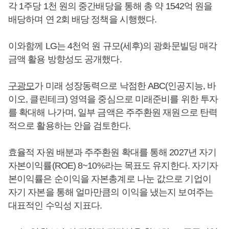
각 1주당 1천 원의 중간배당을 통해 총 약 1542억 원을
배당하며 연 2회 배당 정책을 시행했다.
이와함께 LG는 4천억 원 규모(세후)의 광화문빌딩 매각
금액 활용 방향성도 공개했다.
구광모
가 미래 성장동력으로 낙점한 ABC(인공지능, 바
이오, 클린테크) 영역을 중심으로 미래준비를 위한 투자
를 확대해 나가며, 일부 금액은 주주환원 재원으로 탄력
적으로 활용하는 안을 검토한다.
효율적 자원 배분과 주주환원 확대를 통해 2027년 자기
자본이익률(ROE) 8~10%라는 목표도 유지한다. 자기자
본이익률은 순이익을 자본총계로 나눈 값으로 기업이
자기 자본을 통해 얼마만큼의 이익을 냈는지 보여주는
대표적인 수익성 지표다.