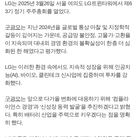
LG는 2025년 3월26일 서울 여의도 LG트윈타워에서 제6
3기 정기 주주총회를 열었다.
구광모
는 지난 2024년을 글로벌 통상 마찰 및 지정학적
갈등이 깊어지는 가운데, 공급망 불안정, 고물가·고환율
이 지속되며 대내외 경영 환경의 불확실성이 한층 더 심
화된 한 해였다고 평가했다.
LG는 이러한 환경 속에서도 지속적 성장을 위해 인공지
능(AI), 바이오, 클린테크 신사업에 집중하며 투자를 강
화했다.
구광모
는 앞으로 다가올 변화에 대응하기 위해 ‘컴플라
이언스 경영’과 ‘신성장 동력 발굴’을 추진하겠다고 밝혔
다. 특히 배터리 산업을 주력으로 키우겠다는 점을 명확
히 했다.