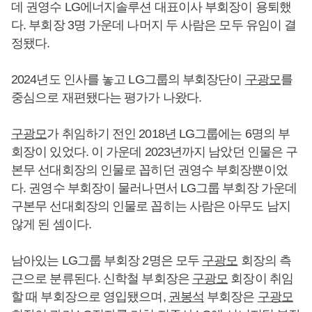
데 권영수 LG에너지솔루션 대표이사 부회장이 용퇴했
다. 부회장 3명 가운데 나머지 두 사람은 모두 유임이 결
정됐다.
2024년도 인사를 놓고 LG그룹의 부회장단이
구광모
를
중심으로 재편됐다는 평가가 나왔다.
구광모
가 취임하기 전인 2018년 LG그룹에는 6명의 부
회장이 있었다. 이 가운데 2023년까지 남았던 인물은 구
본무 선대회장의 인물로 꼽히던 권영수 부회장뿐이었
다. 권영수 부회장이 물러나면서 LG그룹 부회장 가운데
구본무 선대회장의 인물로 꼽히는 사람은 아무도 남지
않게 된 셈이다.
남아있는 LG그룹 부회장 2명은 모두
구광모
회장의 측
근으로 분류된다. 신학철 부회장은
구광모
회장이 취임
할 때 부회장으로 영입됐으며,
권봉석
부회장은
구광모