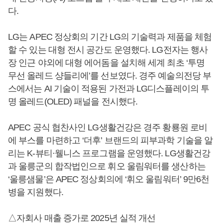
다.
LG는 APEC 정상회의 기간 LG의 기술력과 제품을 체험
할 수 있는 대형 전시 공간도 운영했다. LG전자는 행사
장 인근 야외에 대형 에어돔을 설치해 세계 최초 ‘투명
무선 올레드 샹들리에’를 선보였다. 경주 예술의전당 부
스에서는 AI 기술이 적용된 가전과 LG디스플레이의 투
명 올레드(OLED) 패널을 전시했다.
APEC 공식 협찬사인 LG생활건강은 경주 황룡원 로비
에 부스를 마련하고 ‘더후’ 브랜드의 피부과학 기술을 알
리는 K-뷰티·웰니스 프로그램을 운영했다. LG생활건강
과 울릉군의 합작법인으로 휘오 울림워터를 생산하는
‘울릉샘물’은 APEC 정상회의에 ‘휘오 울림워터’ 9만6천
병을 지원했다.
△자회사 매출 증가로 2025년 실적 개선