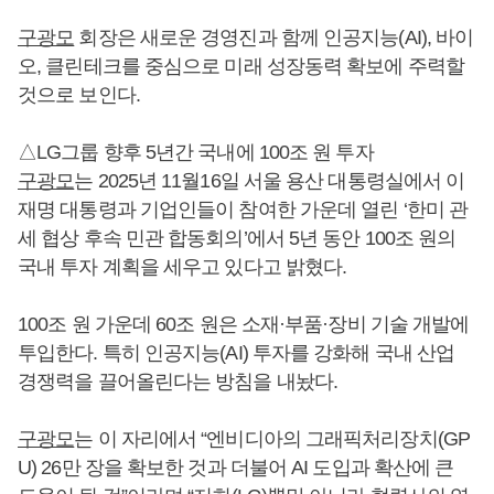
구광모
회장은 새로운 경영진과 함께 인공지능(AI), 바이
오, 클린테크를 중심으로 미래 성장동력 확보에 주력할
것으로 보인다.
△LG그룹 향후 5년간 국내에 100조 원 투자
구광모
는 2025년 11월16일 서울 용산 대통령실에서 이
재명 대통령과 기업인들이 참여한 가운데 열린 ‘한미 관
세 협상 후속 민관 합동회의’에서 5년 동안 100조 원의
국내 투자 계획을 세우고 있다고 밝혔다.
100조 원 가운데 60조 원은 소재·부품·장비 기술 개발에
투입한다. 특히 인공지능(AI) 투자를 강화해 국내 산업
경쟁력을 끌어올린다는 방침을 내놨다.
구광모
는 이 자리에서 “엔비디아의 그래픽처리장치(GP
U) 26만 장을 확보한 것과 더불어 AI 도입과 확산에 큰