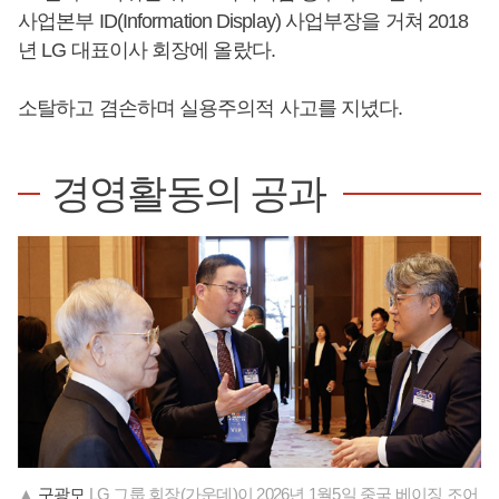
사업본부 ID(Information Display) 사업부장을 거쳐 2018
년 LG 대표이사 회장에 올랐다.
소탈하고 겸손하며 실용주의적 사고를 지녔다.
경영활동의 공과
▲
구광모
LG 그룹 회장(가운데)이 2026년 1월5일 중국 베이징 조어