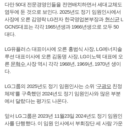
다만 50대 전문경영인들을 전면배치하면서 세대교체도
염두에 둔 것으로 보인다. 2025년도 정기 임원인사에서
사장에 오른 김영락 LG전자 한국영업본부장과
현신균
L
GCNS대표는 각각 1965년생과 1966년생으로 모두 50
대다.
LG유플러스 대표이사에 오른 홍범식 사장, LG에너지솔
루션 대표이사에 오른 김동명 사장, LG이노텍 대표에 오
른
문혁수
사장 역시 각각 1968년, 1969년, 1970년 생이
다.
LG그룹의 2025년도 정기 임원인사는 소위 ‘
구광모
친정
체제’를 구축했던 2024년도 정기 임원인사와 많은 부분
에서 달랐다는 평가도 나온다.
앞서 LG그룹은 2023년 11월23일 2024년도 정기 임원인
사를 단행했다. 이 임원 인사에서 부회장단 세 사람 가운