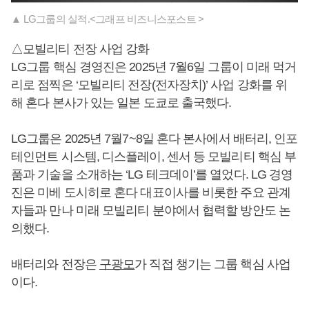
▲ LG그룹의 실적.<그래프 비즈니스포스트 >
△모빌리티 전장 사업 강화
LG그룹 핵심 경영진은 2025년 7월6일 그룹이 미래 먹거
리로 점찍은 ‘모빌리티 전장(전자장치)’ 사업 강화를 위
해 혼다 본사가 있는 일본 도쿄로 출국했다.
LG그룹은 2025년 7월7~8일 혼다 본사에서 배터리, 인포
테인먼트 시스템, 디스플레이, 센서 등 모빌리티 핵심 부
품과 기술을 소개하는 ‘LG 테크데이’를 열었다. LG 경영
진은 미베 도시히로 혼다 대표이사를 비롯한 주요 관계
자들과 만나 미래 모빌리티 분야에서 협력할 방안도 논
의했다.
배터리와 전장은
구광모
가 직접 챙기는 그룹 핵심 사업
이다.