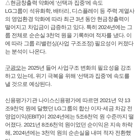
△현금창출력 약화에 ‘선택과 집중’에 속도
LG그룹이 석유화학, 배터리, 디스플레이 등 주력 계열사
의 영업환경 악화에 따라 최근 3년 동안 현금창출력이
떨어지고 차입금이 급증하고 있다. 특히 2024년에는 그
룹 전체로 순손실 3천억 원을 기록하며 적자를 냈다. 이
에 따라 그룹 리밸런싱(사업 구조조정) 필요성이 커졌다
는 분석이 나온다.
구광모
는 2025년 들어 사업구조 변화의 필요성을 강조
하고 있는데, 위기 극복을 위해 ‘선택과 집중’에 속도를
낼 것으로 예상된다.
신용평가기관 나이스신용평가에 따르면 2021년 약 13
조9천억 원에 달했던 LG그룹의 합산 이자·세금 차감 전
영업이익(EBIT)이 2024년에는 5조6천억 원 수준까지 떨
어졌다. 2021년 8조6천억 원이었던 순이익은 지속 하락
해, 2024년에는 3천억 원의 순손실을 내며 적자 전환했