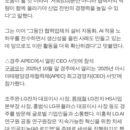
도움이 될 것”이라며 “저희(LG)뿐만 아니라 협력사의 역
량이 함께 올라가야 산업 전반의 경쟁력을 높일 수 있
다”고 말했다.
그는 이어 “그동안 협력업체의 설비 자동화, AI 적용 노
하우를 전수하면서 생산성을 올린 사례도 만들고 있는
데 앞으로도 이런 활동을 더욱 확산하겠다”고 덧붙였다.
△경주 APEC에서 열린 CEO 서밋에 참석
구광모
는 2025년 10월 말 경주에서 열리는 ‘2025년 아시
아태평양경제협력체(APEC) 최고경영자(CEO) 서밋’에
참가했다.
조주완 LG전자 대표이사 사장,
류재철
LG전자 HS사업
본부장 사장, 홍범식 LG유플러스 대표이사 사장 등도 경
주를 방문해 글로벌 기업인들과 소통했다. 이홍락 LG AI
연구원 공동 연구원장은 ‘지속가능한 혁신을 위한 차세
대 인공지능(AI) 로드맵’을 주제로 세션을 진행하기도 했