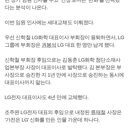
년 정기 임원 인사를 두고 ‘안정’보다는 ‘변화’를 선택했
다는 분석이 나온다.
이번 임원 인사에는 세대교체도 이뤄졌다.
우선 신학철 LG화학 대표이사 부회장이 용퇴하면서, LG
그룹에 부회장은
권봉석
LG 대표 한 명만 남게 됐다.
신학철 부회장 후임으로는 김동춘 LG화학 첨단소재사
업본부장 사장이 대표이사로 발탁됐다. 김 본부장은 부
사장으로 승진한 지 1년 만에 사장으로 승진하는 동시에
대표이사까지 맡는다.
LG전자 대표이사도 4년 만에 교체했다.
조주완 LG전자 대표의 후임으로 내정된
류재철
사장은
‘가전은 LG’ 신화를 만든 인물 가운데 하나다.