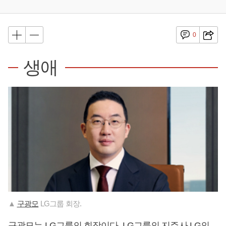
0
생애
▲
구광모
LG그룹 회장.
구광모
는 LG그룹의 회장이다. LG그룹의 지주사 LG의