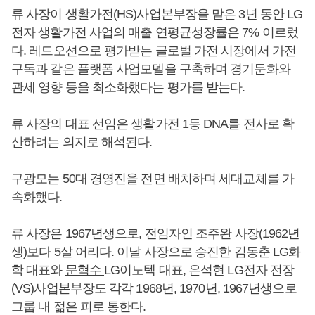
류 사장이 생활가전(HS)사업본부장을 맡은 3년 동안 LG
전자 생활가전 사업의 매출 연평균성장률은 7% 이르렀
다. 레드오션으로 평가받는 글로벌 가전 시장에서 가전
구독과 같은 플랫폼 사업모델을 구축하며 경기둔화와
관세 영향 등을 최소화했다는 평가를 받는다.
류 사장의 대표 선임은 생활가전 1등 DNA를 전사로 확
산하려는 의지로 해석된다.
구광모
는 50대 경영진을 전면 배치하며 세대교체를 가
속화했다.
류 사장은 1967년생으로, 전임자인 조주완 사장(1962년
생)보다 5살 어리다. 이날 사장으로 승진한 김동춘 LG화
학 대표와
문혁수
LG이노텍 대표, 은석현 LG전자 전장
(VS)사업본부장도 각각 1968년, 1970년, 1967년생으로
그룹 내 젊은 피로 통한다.