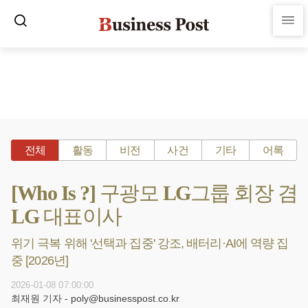
전체
활동
비전
사건
기타
어록
[Who Is ?] 구광모 LG그룹 회장 겸
LG 대표이사
위기 극복 위해 '선택과 집중' 강조, 배터리·AI에 역량 집
중 [2026년]
2026-01-08 07:00:00
최재원 기자 - poly@businesspost.co.kr