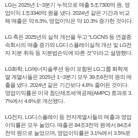
LG는 2025년 1~3분기 누적으로 매출 5조7300억 원, 영
업이익 1조3340억 원을 냈다. 2024년 같은 기간과 비교
해 매출은 약 6.3%, 영업이익은 약 10.3% 증가한 것이다.
LG 측은 2025년의 실적 개선을 두고 “LGCNS 등 연결종
속회사의 매출 증가와 LG디스플레이실적 개선 및 LG전
자 지분 취득 등 지분법손익에 따른 것”이라고 설명했다.
LG화학, LG에너지솔루션 등이 포함된 LG그룹 화학계
열 계열사들은 2025년 1~3분기 모두 39조6천억 원의 매
출을 냈다. 2024년 같은 기간보다 4.8% 줄어든 것이다.
영업이익률은 미국 첨단제조세액공제(AMPC) 효과로 3.
7%에서 4.6%로 개선됐다.
LG전자, LG디스플레이 등 전자계열사들의 매출과 영업
이익률은 모두 늘었다. 매출은 84조3천억 원에서 84조4
천억 원으로 늘었으며, 영업이익률은 3.1%에서 3.5%로