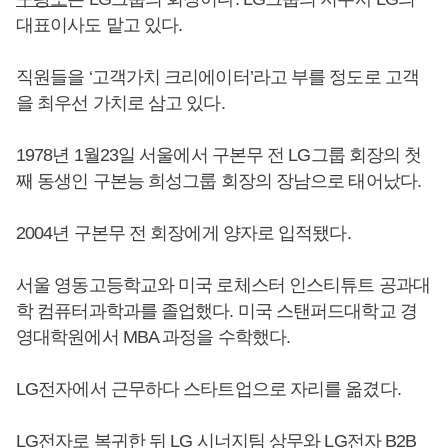
대표이사도 맡고 있다.
직원들을 ‘고객가치 크리에이터’라고 부를 정도로 고객
을 최우선 가치로 삼고 있다.
1978년 1월23일 서울에서 구본무 전 LG그룹 회장의 첫
째 동생인 구본능 희성그룹 회장의 장남으로 태어났다.
2004년 구본무 전 회장에게 양자로 입적됐다.
서울 영동고등학교와 미국 로체스터 인스티튜트 공과대
학 컴퓨터과학과를 졸업했다. 미국 스탠퍼드대학교 경
영대학원에서 MBA 과정을 수학했다.
LG전자에서 근무하다 스타트업으로 자리를 옮겼다.
LG전자로 복귀한 뒤 LG 시너지팀 상무와 LG전자 B2B