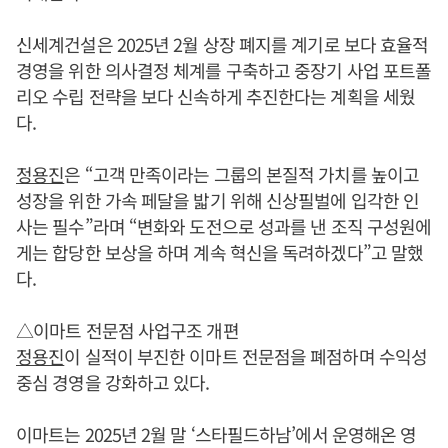
신세계건설은 2025년 2월 상장 폐지를 계기로 보다 효율적
경영을 위한 의사결정 체계를 구축하고 중장기 사업 포트폴
리오 수립 전략을 보다 신속하게 추진한다는 계획을 세웠
다.
정용진
은 “고객 만족이라는 그룹의 본질적 가치를 높이고
성장을 위한 가속 페달을 밟기 위해 신상필벌에 입각한 인
사는 필수”라며 “변화와 도전으로 성과를 낸 조직 구성원에
게는 합당한 보상을 하며 계속 혁신을 독려하겠다”고 말했
다.
△이마트 전문점 사업구조 개편
정용진
이 실적이 부진한 이마트 전문점을 폐점하며 수익성
중심 경영을 강화하고 있다.
이마트는 2025년 2월 말 ‘스타필드하남’에서 운영해온 영