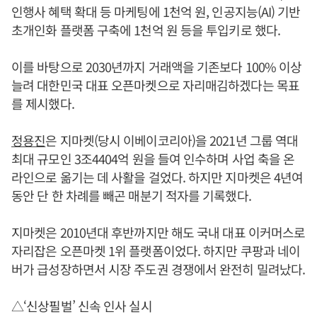
인행사 혜택 확대 등 마케팅에 1천억 원, 인공지능(AI) 기반
초개인화 플랫폼 구축에 1천억 원 등을 투입키로 했다.
이를 바탕으로 2030년까지 거래액을 기존보다 100% 이상
늘려 대한민국 대표 오픈마켓으로 자리매김하겠다는 목표
를 제시했다.
정용진
은 지마켓(당시 이베이코리아)을 2021년 그룹 역대
최대 규모인 3조4404억 원을 들여 인수하며 사업 축을 온
라인으로 옮기는 데 사활을 걸었다. 하지만 지마켓은 4년여
동안 단 한 차례를 빼곤 매분기 적자를 기록했다.
지마켓은 2010년대 후반까지만 해도 국내 대표 이커머스로
자리잡은 오픈마켓 1위 플랫폼이었다. 하지만 쿠팡과 네이
버가 급성장하면서 시장 주도권 경쟁에서 완전히 밀려났다.
△‘신상필벌’ 신속 인사 실시