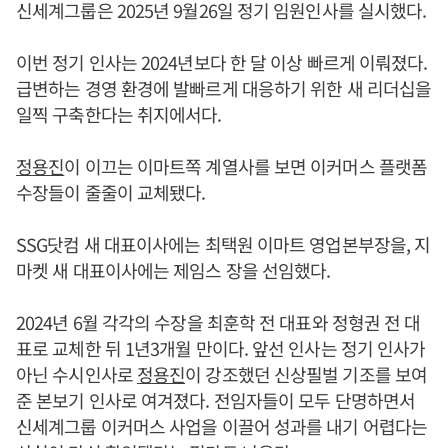
신세계그룹은 2025년 9월26일 정기 임원인사를 실시했다.
이번 정기 인사는 2024년보다 한 달 이상 빠르게 이뤄졌다.
급변하는 경영 환경에 발빠르게 대응하기 위한 새 리더십을
일찍 구축한다는 취지에서다.
정용진
이 이끄는 이마트쪽 계열사를 보면 이커머스 플랫폼
수장들이 줄줄이 교체됐다.
SSG닷컴 새 대표이사에는 최택원 이마트 영업본부장을, 지
마켓 새 대표이사에는 제임스 장을 선임했다.
2024년 6월 각각의 수장을 최훈학 전 대표와 정형권 전 대
표로 교체한 뒤 1년3개월 만이다. 앞선 인사는 정기 인사가
아닌 수시인사로
정용진
이 강조했던 신상필벌 기조를 보여
준 본보기 인사로 여겨졌다. 전임자들이 모두 단명하면서
신세계그룹 이커머스 사업을 이끌어 성과를 내기 어렵다는