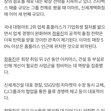
상의 점포를 새로 내는 확장 전략을 지속하고 있다. 스타벅
스 매출 규모는 그룹 전체로 봤을 때 이마트, 신세계백화점
에 이어 세 번째 규모다.
국내 대형마트 2위 업체 홈플러스가 기업회생 절차를 밟으
면서 업계 경쟁이 완화하며
정용진
의 공격적 출점 전략은
더욱 탄력을 받을 것이란 관측이 제기된다. 이마트 매장 5
0% 이상은 홈플러스 인근에 위치한 것으로 파악된다.
정용진
은 회장 취임 뒤 1년 동안 이커머스, 건설 등 부실로
인해 개선이 필요한 사업군을 정비하는 데 역량을 집중했
다.
신세계건설 대표 경질, SSG닷컴·지마켓의 수장 동시 교체,
CJ그룹과의 협업을 통한 물류 경쟁력 제고 등이 대표적이
다.
정용진
은 위기 요소들을 제거한 데 이어 다시 성장할 수 있