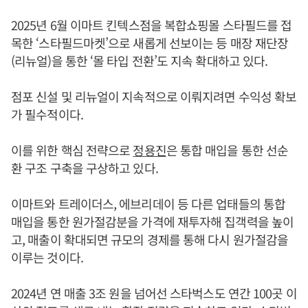
2025년 6월 이마트 킨텍스점을 복합쇼핑몰 스타필드를 접
목한 ‘스타필드마켓’으로 새롭게 선보이는 등 매장 재단장
(리뉴얼)을 통한 ‘몰 타입 전환’도 지속 확대하고 있다.
점포 신설 및 리뉴얼이 지속적으로 이뤄지려면 수익성 확보
가 필수적이다.
이를 위한 핵심 전략으로
정용진
은 통합 매입을 통한 선순
환 구조 구축을 구상하고 있다.
이마트와 트레이더스, 에브리데이 등 다른 업태들의 통합
매입을 통한 원가절감분을 가격에 재투자해 집객력을 높이
고, 매출이 확대되면 규모의 경제를 통해 다시 원가절감을
이루는 것이다.
2024년 연 매출 3조 원을 넘어선 스타벅스도 연간 100곳 이