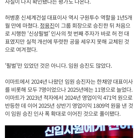
사실이 다시 확인됐다는 평가도 나온다.
허병훈 신세계건설 대표이사 역시 구원투수 역할을 1년5개
월 만에 마쳤다.
정용진
이 그룹 회장으로 승진한 뒤 처음으
로 시행한 ‘신상필벌’ 인사의 첫 번째 주자가 바로 허 전 대
표였지만 실적 개선에 뚜렷한 공을 세우지 못해 교체된 것
으로 여겨졌다.
‘필벌’만 있었던 것은 아니다. 임원 승진도 많았다.
이마트에서 2024년 나왔던 임원 승진자는 한채양 대표이사
를 비롯해 모두 7명이었으나 2025년에는 11명으로 늘었다.
이마트가 2023년 적자에서 2024년 영업이익 471억 원으로
반등한 데 이어 2025년 상반기 영업이익 1809억 원을 낸 것
이 임원 승진 인사 폭 확대로 이어진 것으로 풀이됐다.