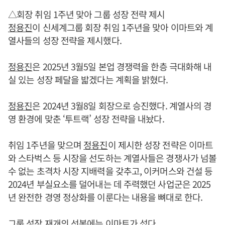
△회장 취임 1주년 맞아 그룹 성장 전략 제시
정용진
이 신세계그룹 회장 취임 1주년을 맞아 이마트와 계
열사들의 성장 전략을 제시했다.
정용진
은 2025년 3월5일 본업 경쟁력을 한층 극대화해 내
실 있는 성장 페달을 밟겠다는 계획을 밝혔다.
정용진
은 2024년 3월8일 회장으로 승진했다. 계열사의 경
영 환경에 맞춘 ‘투트랙’ 성장 전략을 내놨다.
취임 1주년을 맞으며
정용진
이 제시한 성장 전략은 이마트
와 스타벅스 등 시장을 선도하는 계열사들은 경쟁사가 넘볼
수 없는 초격차 시장 지배력을 갖추고, 이커머스와 건설 등
2024년 부실요소를 덜어내는 데 주력했던 사업군은 2025
년 완전한 경영 정상화를 이룬다는 내용을 뼈대로 한다.
그룹 성장 재개의 선봉에는 이마트가 섰다.