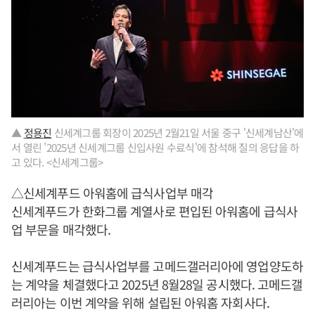
▲
정용진
신세계그룹 회장이 2025년 2월21일 서울 중구 '신세계남산'에
서 열린 '2025년 신세계그룹 신입사원 수료식'에 참석해 질의 응답을 하
고 있다. <신세계그룹>
△신세계푸드 아워홈에 급식사업부 매각
신세계푸드가 한화그룹 계열사로 편입된 아워홈에 급식사
업 부문을 매각했다.
신세계푸드는 급식사업부를 고메드갤러리아에 영업양도하
는 계약을 체결했다고 2025년 8월28일 공시했다. 고메드갤
러리아는 이번 계약을 위해 설립된 아워홈 자회사다.