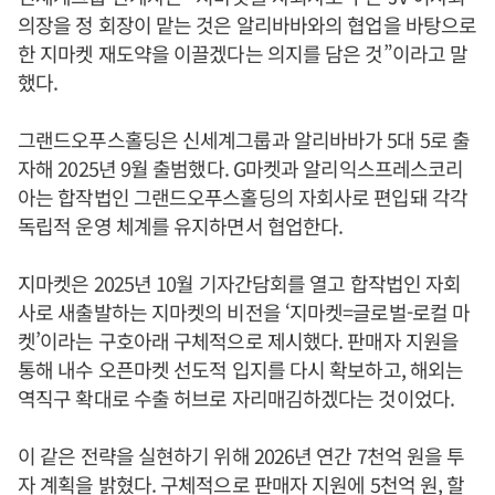
의장을 정 회장이 맡는 것은 알리바바와의 협업을 바탕으로
한 지마켓 재도약을 이끌겠다는 의지를 담은 것”이라고 말
했다.
그랜드오푸스홀딩은 신세계그룹과 알리바바가 5대 5로 출
자해 2025년 9월 출범했다. G마켓과 알리익스프레스코리
아는 합작법인 그랜드오푸스홀딩의 자회사로 편입돼 각각
독립적 운영 체계를 유지하면서 협업한다.
지마켓은 2025년 10월 기자간담회를 열고 합작법인 자회
사로 새출발하는 지마켓의 비전을 ‘지마켓=글로벌-로컬 마
켓’이라는 구호아래 구체적으로 제시했다. 판매자 지원을
통해 내수 오픈마켓 선도적 입지를 다시 확보하고, 해외는
역직구 확대로 수출 허브로 자리매김하겠다는 것이었다.
이 같은 전략을 실현하기 위해 2026년 연간 7천억 원을 투
자 계획을 밝혔다. 구체적으로 판매자 지원에 5천억 원, 할