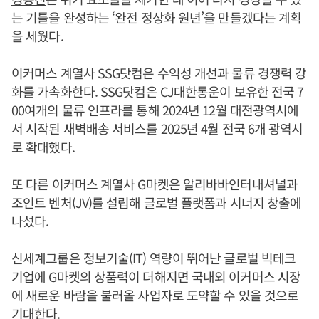
는 기틀을 완성하는 ‘완전 정상화 원년’을 만들겠다는 계획
을 세웠다.
이커머스 계열사 SSG닷컴은 수익성 개선과 물류 경쟁력 강
화를 가속화한다. SSG닷컴은 CJ대한통운이 보유한 전국 7
00여개의 물류 인프라를 통해 2024년 12월 대전광역시에
서 시작된 새벽배송 서비스를 2025년 4월 전국 6개 광역시
로 확대했다.
또 다른 이커머스 계열사 G마켓은 알리바바인터내셔널과
조인트 벤처(JV)를 설립해 글로벌 플랫폼과 시너지 창출에
나섰다.
신세계그룹은 정보기술(IT) 역량이 뛰어난 글로벌 빅테크
기업에 G마켓의 상품력이 더해지면 국내외 이커머스 시장
에 새로운 바람을 불러올 사업자로 도약할 수 있을 것으로
기대한다.