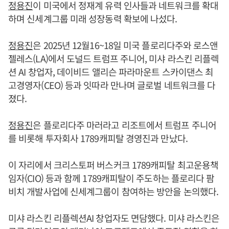
정용진
이 미국에서 정재계 유력 인사들과 네트워크를 확대
하며 신세계그룹 미래 성장동력 확보에 나섰다.
정용진
은 2025년 12월16~18일 미국 플로리다주와 로스앤
젤레스(LA)에서 도널드 트럼프 주니어, 미샤 라스킨 리플렉
션 AI 창업자, 데이비드 앨리슨 파라마운트 스카이댄스 최
고경영자(CEO) 등과 잇따라 만나며 글로벌 네트워크를 다
졌다.
정용진
은 플로리다주 마러라고 리조트에서 트럼프 주니어
를 비롯해 투자회사 1789캐피탈 경영진과 만났다.
이 자리에서 크리스토퍼 버스커크 1789캐피탈 최고운용책
임자(CIO) 등과 함께 1789캐피탈이 주도하는 플로리다 팜
비치 개발사업에 신세계그룹이 참여하는 방안을 논의했다.
미샤 라스킨 리플렉션AI 창업자도 면담했다. 미샤 라스킨은