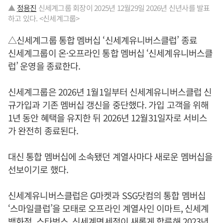
▲
정용진
신세계그룹 회장이 2025년 12월29일 2026년 신년사를 발표
하고 있다. <신세계그룹>
△신세계그룹 통합 멤버십 ‘신세계유니버스클럽’ 종료
신세계그룹이 온·오프라인 통합 멤버십 ‘신세계유니버스클
럽’ 운영을 종료한다.
신세계그룹은 2026년 1월1일부터 신세계유니버스클럽 신
규가입과 기존 멤버십 갱신을 중단했다. 가입 고객을 위해
1년 동안 혜택을 유지한 뒤 2026년 12월31일자로 서비스
가 완전히 종료된다.
대신 통합 멤버십에 소속됐던 계열사마다 새로운 멤버십을
선보이기로 했다.
신세계유니버스클럽은 G마켓과 SSG닷컴의 통합 멤버십
‘스마일클럽’을 모태로 오프라인 계열사인 이마트, 신세계
백화점, 스타벅스, 신세계면세점이 새롭게 합류해 2023년