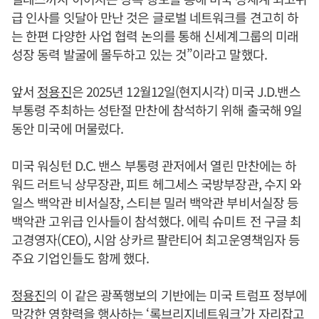
급 인사를 잇달아 만난 것은 글로벌 네트워크를 견고히 하
는 한편 다양한 사업 협력 논의를 통해 신세계그룹의 미래
성장 동력 발굴에 몰두하고 있는 것”이라고 말했다.
앞서
정용진
은 2025년 12월12일(현지시각) 미국 J.D.밴스
부통령 주최하는 성탄절 만찬에 참석하기 위해 출국해 9일
동안 미국에 머물렀다.
미국 워싱턴 D.C. 밴스 부통령 관저에서 열린 만찬에는 하
워드 러트닉 상무장관, 피트 헤그세스 국방부장관, 수지 와
일스 백악관 비서실장, 스티븐 밀러 백악관 부비서실장 등
백악관 고위급 인사들이 참석했다. 에릭 슈미트 전 구글 최
고경영자(CEO), 시암 상카르 팔란티어 최고운영책임자 등
주요 기업인들도 함께 했다.
정용진
의 이 같은 광폭행보의 기반에는 미국 트럼프 정부에
막강한 영향력을 행사하는 ‘록브리지네트워크’가 자리잡고