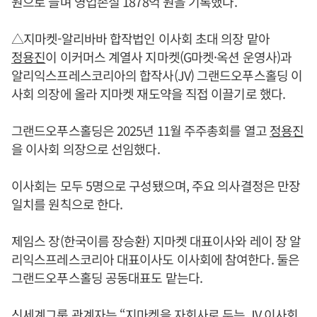
원으로 늘며 영업손실 1878억 원을 기록했다.
△지마켓-알리바바 합작법인 이사회 초대 의장 맡아
정용진
이 이커머스 계열사 지마켓(G마켓·옥션 운영사)과
알리익스프레스코리아의 합작사(JV) 그랜드오푸스홀딩 이
사회 의장에 올라 지마켓 재도약을 직접 이끌기로 했다.
그랜드오푸스홀딩은 2025년 11월 주주총회를 열고
정용진
을 이사회 의장으로 선임했다.
이사회는 모두 5명으로 구성됐으며, 주요 의사결정은 만장
일치를 원칙으로 한다.
제임스 장(한국이름 장승환) 지마켓 대표이사와 레이 장 알
리익스프레스코리아 대표이사도 이사회에 참여한다. 둘은
그랜드오푸스홀딩 공동대표도 맡는다.
신세계그룹 관계자는 “지마켓을 자회사로 두는 JV 이사회