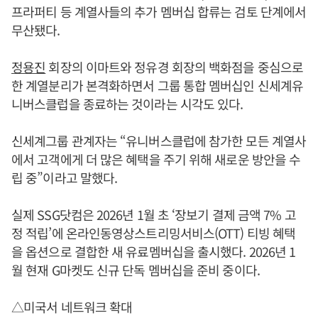
프라퍼티 등 계열사들의 추가 멤버십 합류는 검토 단계에서
무산됐다.
정용진
회장의 이마트와 정유경 회장의 백화점을 중심으로
한 계열분리가 본격화하면서 그룹 통합 멤버십인 신세계유
니버스클럽을 종료하는 것이라는 시각도 있다.
신세계그룹 관계자는 “유니버스클럽에 참가한 모든 계열사
에서 고객에게 더 많은 혜택을 주기 위해 새로운 방안을 수
립 중”이라고 말했다.
실제 SSG닷컴은 2026년 1월 초 ‘장보기 결제 금액 7% 고
정 적립’에 온라인동영상스트리밍서비스(OTT) 티빙 혜택
을 옵션으로 결합한 새 유료멤버십을 출시했다. 2026년 1
월 현재 G마켓도 신규 단독 멤버십을 준비 중이다.
△미국서 네트워크 확대