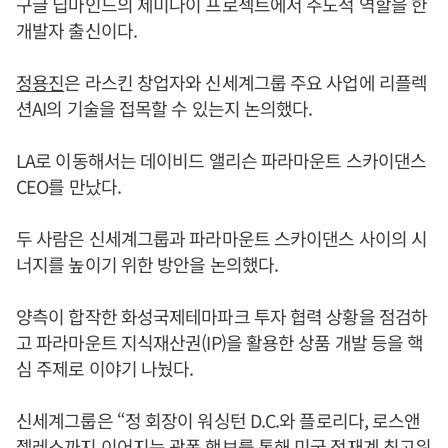
구글 딥마인드의 제미나이 프로젝트에서 주도적 역할을 한
개발자 출신이다.
정용진
은 라스킨 창업자와 신세계그룹 주요 사업에 리플렉
션AI의 기술을 접목할 수 있는지 논의했다.
LA로 이동해서는 데이비드 앨리슨 파라마운트 스카이댄스
CEO를 만났다.
두 사람은 신세계그룹과 파라마운트 스카이댄스 사이의 시
너지를 높이기 위한 방안을 논의했다.
양측이 합작한 화성국제테마파크 투자 협력 상황을 점검하
고 파라마운트 지식재산권(IP)을 활용한 상품 개발 등을 핵
심 주제로 이야기 나눴다.
신세계그룹은 “정 회장이 워싱턴 D.C.와 플로리다, 로스앤
젤레스까지 이어지는 광폭 행보를 통해 미국 정재계 최고위