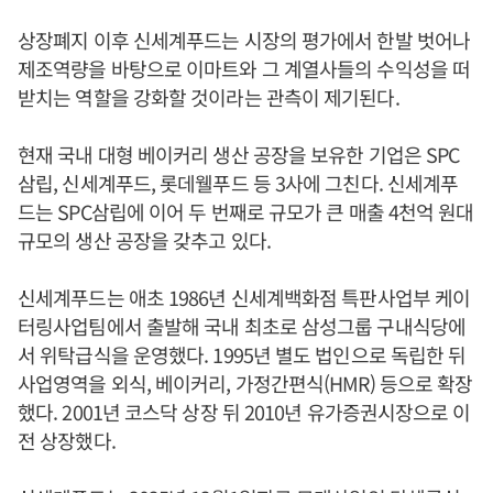
상장폐지 이후 신세계푸드는 시장의 평가에서 한발 벗어나
제조역량을 바탕으로 이마트와 그 계열사들의 수익성을 떠
받치는 역할을 강화할 것이라는 관측이 제기된다.
현재 국내 대형 베이커리 생산 공장을 보유한 기업은 SPC
삼립, 신세계푸드, 롯데웰푸드 등 3사에 그친다. 신세계푸
드는 SPC삼립에 이어 두 번째로 규모가 큰 매출 4천억 원대
규모의 생산 공장을 갖추고 있다.
신세계푸드는 애초 1986년 신세계백화점 특판사업부 케이
터링사업팀에서 출발해 국내 최초로 삼성그룹 구내식당에
서 위탁급식을 운영했다. 1995년 별도 법인으로 독립한 뒤
사업영역을 외식, 베이커리, 가정간편식(HMR) 등으로 확장
했다. 2001년 코스닥 상장 뒤 2010년 유가증권시장으로 이
전 상장했다.