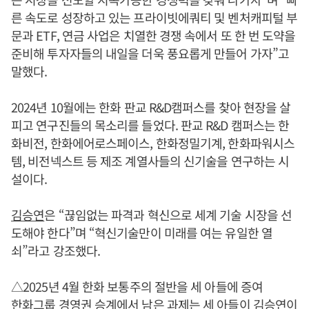
른 속도로 성장하고 있는 프라이빗에쿼티 및 벤처캐피털 부
문과 ETF, 연금 사업은 치열한 경쟁 속에서 또 한 번 도약을
준비해 투자자들의 내일을 더욱 풍요롭게 만들어 가자”고
말했다.
2024년 10월에는 한화 판교 R&D캠퍼스를 찾아 현장을 살
피고 연구진들의 목소리를 들었다. 판교 R&D 캠퍼스는 한
화비전, 한화에어로스페이스, 한화정밀기계, 한화파워시스
템, 비전넥스트 등 제조 계열사들의 신기술을 연구하는 시
설이다.
김승연
은 “끊임없는 파격과 혁신으로 세계 기술 시장을 선
도해야 한다”며 “혁신기술만이 미래를 여는 유일한 열
쇠”라고 강조했다.
△2025년 4월 한화 보통주의 절반을 세 아들에 증여
한화그룹 경영권 승계에서 남은 과제는 세 아들이
김승연
이