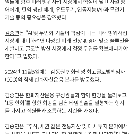
원들에 향후 미래 방위사업 시장에서 핵심이 될 미사일 방
어체계, 탄약 생산 체계, 유도무기, 인공지능(AI)과 무인기
기술 등의 중요성을 강조했다.
김승연
은 “AI 및 무인화 기술이 핵심이 되는 미래 방위사업
시장에 대비하려면 다양한 미래 전장 환경에 맞춘 솔루션을
개발하고 글로벌 방산 시장에서 경쟁 우위를 확보해나가야
한다”고 말했다.
2024년 11월5일에는
김동원
한화생명 최고글로벌책임자
(CGO)와 함께 한화자산운용 본사를 방문했다.
김승연
은 한화자산운용 구성원들과 함께 현장을 둘러보고
‘1등 한화’를 향한 희망을 담은 타임캡슐을 밀봉하는 행사
를 가지고 직원들과 소통하는 시간을 가졌다.
김승연
은 “주식, 채권 같은 전통자산 및 대체투자 분야에서
는 시장을 선도할 지속가능한 경쟁력을 갖춰 나가자”며 “빠