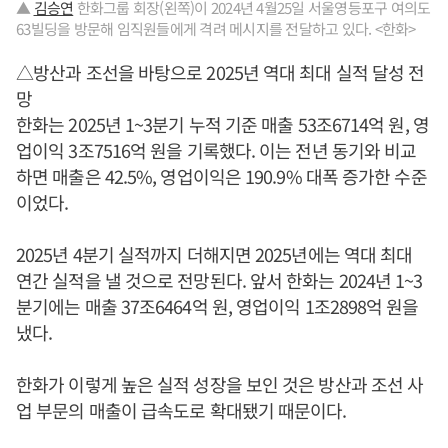
▲
김승연
한화그룹 회장(왼쪽)이 2024년 4월25일 서울영등포구 여의도
63빌딩을 방문해 임직원들에게 격려 메시지를 전달하고 있다. <한화>
△방산과 조선을 바탕으로 2025년 역대 최대 실적 달성 전
망
한화는 2025년 1~3분기 누적 기준 매출 53조6714억 원, 영
업이익 3조7516억 원을 기록했다. 이는 전년 동기와 비교
하면 매출은 42.5%, 영업이익은 190.9% 대폭 증가한 수준
이었다.
2025년 4분기 실적까지 더해지면 2025년에는 역대 최대
연간 실적을 낼 것으로 전망된다. 앞서 한화는 2024년 1~3
분기에는 매출 37조6464억 원, 영업이익 1조2898억 원을
냈다.
한화가 이렇게 높은 실적 성장을 보인 것은 방산과 조선 사
업 부문의 매출이 급속도로 확대됐기 때문이다.