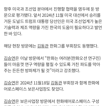
향후 미국과 조선업 분야에서 진행할 협력을 염두에 둔 방
문으로 평가됐다. 앞서 2024년 11월 미국 대선에서 승리를
거둔 도널드 트럼프 대통령 당선인은 미국 조선업계가 높은
기술력과 제조 역량을 가진 한국의 도움이 필요하다고 발언
한 바 있다.
해당 현장 방문에는
김동관
한화그룹 부회장도 동행했다.
김승연
은 이날 방문에서 “한화는 여러분(한화오션 연구진)
들이 마음껏 연구 역량을 펼칠 수 있도록 거친 파도를 막아
주는 든든한 방파제가 될 것”이라고 강조했다.
김승연
은 2024년 11월18일
김동관
부회장과 함께 한화에
어로스페이스 보은사업장도 찾았다.
김승연
은 보은사업장 방문에서 한화에어로스페이스 구성