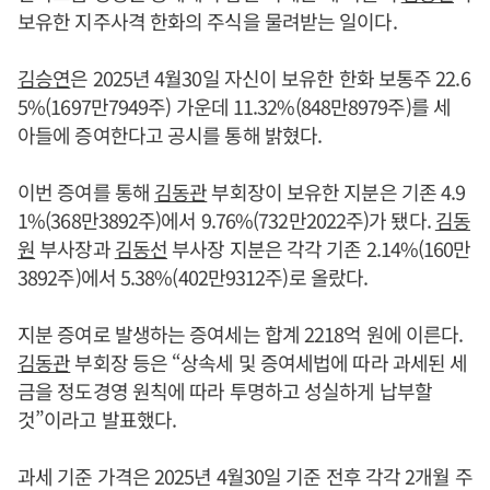
보유한 지주사격 한화의 주식을 물려받는 일이다.
김승연
은 2025년 4월30일 자신이 보유한 한화 보통주 22.6
5%(1697만7949주) 가운데 11.32%(848만8979주)를 세
아들에 증여한다고 공시를 통해 밝혔다.
이번 증여를 통해
김동관
부회장이 보유한 지분은 기존 4.9
1%(368만3892주)에서 9.76%(732만2022주)가 됐다.
김동
원
부사장과
김동선
부사장 지분은 각각 기존 2.14%(160만
3892주)에서 5.38%(402만9312주)로 올랐다.
지분 증여로 발생하는 증여세는 합계 2218억 원에 이른다.
김동관
부회장 등은 “상속세 및 증여세법에 따라 과세된 세
금을 정도경영 원칙에 따라 투명하고 성실하게 납부할
것”이라고 발표했다.
과세 기준 가격은 2025년 4월30일 기준 전후 각각 2개월 주