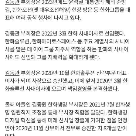
김동관
부회장은 2023년에도 윤석열 대통령의 해외 순방
길, 한화오션(옛 대우조선해양) 현장 방문 등 한화그룹을 대
표해 여러 공식 행사에 나서고 있다.
김동관
부회장은 2022년 3월 한화 사내이사로 선임됐다.
한화솔루션, 한화에어로스페이스 등 주요 계열사의 사내이
사를 맡은 데 이어 그룹 지주사 역할을 하는 한화의 사내이
사에도 선임돼 그룹 지배력을 확대하게 됐다.
김동관
부회장은 2020년 10월 한화솔루션 전략부문 대표
이사가 되며 사장으로 승진했고, 이에 앞서 2020년 3월 한
화솔루션 사내이사에 오르며 책임경영을 본격화했다.
둘째 아들인
김동원
한화생명 부사장은 2021년 7월 한화생
명 임원직제 조정을 통해 부사장 직함을 달았다. 한화생명
디지털 혁신을 통해 미래 신사업 창출에 기여한 점을 인정
받아 2020년 11월 상무에서 전무로 승진한 지 8개월 만이
었다.