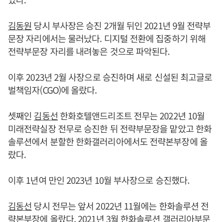
김동원
당시 부사장은 승진 2개월 뒤인 2021년 9월 전략부
문장 자리에서는 물러났다. 디지털 전환에 집중하기 위해
전략부문장 자리를 내려놓은 것으로 파악된다.
이후 2023년 2월 사장으로 승진하며 새로 신설된 최고글로
벌책임자(CGO)에 올랐다.
셋째인
김동선
한화호텔앤드리조트 전무는 2022년 10월
미래전략실장 전무로 승진한 뒤 전략부문장을 맡았고 한화
솔루션에서 분할한 한화갤러리아에서도 전략본부장에 올
랐다.
이후 1년여 만인 2023년 10월 부사장으로 승진했다.
김동선
당시 전무는 앞서 2022년 11월에는 한화솔루션 전
략본부장에 올랐다. 2021년 3월 한화솔루션 갤러리아부문