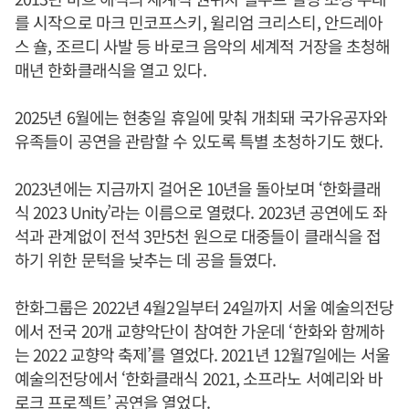
를 시작으로 마크 민코프스키, 윌리엄 크리스티, 안드레아
스 숄, 조르디 사발 등 바로크 음악의 세계적 거장을 초청해
매년 한화클래식을 열고 있다.
2025년 6월에는 현충일 휴일에 맞춰 개최돼 국가유공자와
유족들이 공연을 관람할 수 있도록 특별 초청하기도 했다.
2023년에는 지금까지 걸어온 10년을 돌아보며 ‘한화클래
식 2023 Unity’라는 이름으로 열렸다. 2023년 공연에도 좌
석과 관계없이 전석 3만5천 원으로 대중들이 클래식을 접
하기 위한 문턱을 낮추는 데 공을 들였다.
한화그룹은 2022년 4월2일부터 24일까지 서울 예술의전당
에서 전국 20개 교향악단이 참여한 가운데 ‘한화와 함께하
는 2022 교향악 축제’를 열었다. 2021년 12월7일에는 서울
예술의전당에서 ‘한화클래식 2021, 소프라노 서예리와 바
로크 프로젝트’ 공연을 열었다.