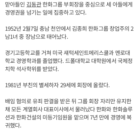
맏아들인
김동관
한화그룹 부회장을 중심으로 세 아들에게
경영권을 넘기는 일에 집중하고 있다.
1952년 2월7일 충남 천안에서 김종희 한화그룹 창업주의 2
남1녀 중 장남으로 태어났다.
경기고등학교를 거쳐 미국 섀턱세인트메리스쿨과 멘로대
학교 경영학과를 졸업했다. 드폴대학교 대학원에서 국제정
치학 석사학위를 받았다.
1981년 부친의 별세하자 29세에 회장에 올랐다.
배임 혐의로 유죄 판결을 받은 뒤 그룹 회장 자리만 유지한
채 모든 계열회사 대표이사에서 물러났다 한화와 한화솔루
션과 한화건설의 미등기임원을 맡으며 7년 만에 경영에 복
귀했다.