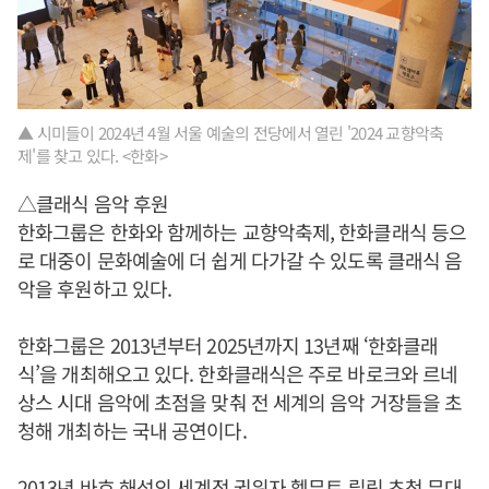
▲ 시미들이 2024년 4월 서울 예술의 전당에서 열린 '2024 교향악축
제'를 찾고 있다. <한화>
△클래식 음악 후원
한화그룹은 한화와 함께하는 교향악축제, 한화클래식 등으
로 대중이 문화예술에 더 쉽게 다가갈 수 있도록 클래식 음
악을 후원하고 있다.
한화그룹은 2013년부터 2025년까지 13년째 ‘한화클래
식’을 개최해오고 있다. 한화클래식은 주로 바로크와 르네
상스 시대 음악에 초점을 맞춰 전 세계의 음악 거장들을 초
청해 개최하는 국내 공연이다.
2013년 바흐 해석의 세계적 권위자 헬무트 릴링 초청 무대