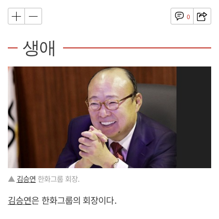
0
생애
▲
김승연
한화그룹 회장.
김승연
은 한화그룹의 회장이다.