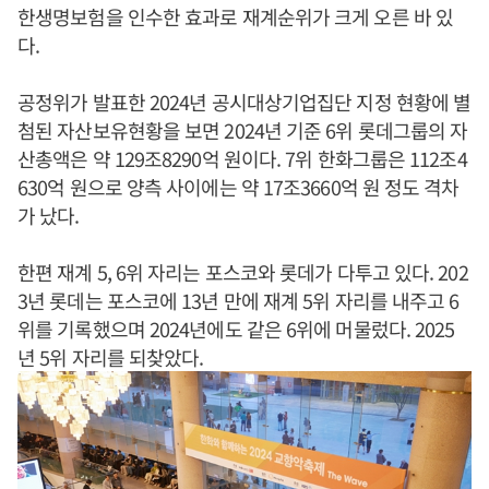
한생명보험을 인수한 효과로 재계순위가 크게 오른 바 있
다.
공정위가 발표한 2024년 공시대상기업집단 지정 현황에 별
첨된 자산보유현황을 보면 2024년 기준 6위 롯데그룹의 자
산총액은 약 129조8290억 원이다. 7위 한화그룹은 112조4
630억 원으로 양측 사이에는 약 17조3660억 원 정도 격차
가 났다.
한편 재계 5, 6위 자리는 포스코와 롯데가 다투고 있다. 202
3년 롯데는 포스코에 13년 만에 재계 5위 자리를 내주고 6
위를 기록했으며 2024년에도 같은 6위에 머물렀다. 2025
년 5위 자리를 되찾았다.