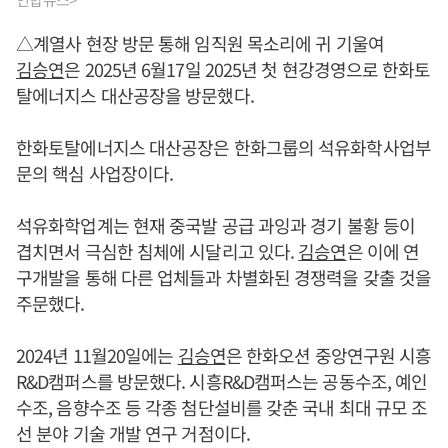
△계열사 현장 방문 통해 임직원 목소리에 귀 기울여
김승연
은 2025년 6월17일 2025년 첫 현강경영으로 한화토
탈에너지스 대산공장을 방문했다.
한화토탈에너지스 대산공장은 한화그룹의 석유화학사업부
문의 핵심 사업장이다.
석유화학업계는 현재 중국발 공급 과잉과 경기 불황 등이
겹치면서 극심한 침체에 시달리고 있다.
김승연
은 이에 연
구개발을 통해 다른 업체들과 차별화된 경쟁력을 갖출 것을
주문했다.
2024년 11월20일에는
김승연
은 한화오션 중앙연구원 시흥
R&D캠퍼스를 방문했다. 시흥R&D캠퍼스는 공동수조, 예인
수조, 음향수조 등 각종 첨단설비를 갖춘 국내 최대 규모 조
선 분야 기술 개발 연구 거점이다.