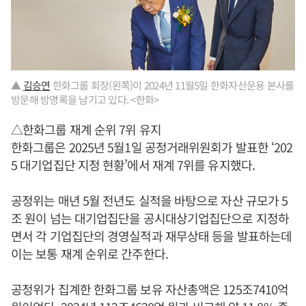
▲
김승연
한화그룹 회장(왼쪽)이 2024년 11월5일 한화자산운용 본사를
방문해 방명록을 남기고 있다. <한화>
△한화그룹 재계 순위 7위 유지
한화그룹은 2025년 5월1일 공정거래위원회가 발표한 ‘202
5 대기업집단 지정 현황’에서 재계 7위를 유지했다.
공정위는 매년 5월 전년도 실적을 바탕으로 자산 규모가 5
조 원이 넘는 대기업집단을 공시대상기업집단으로 지정하
면서 각 기업집단의 경영실적과 재무상태 등을 발표하는데
이는 보통 재계 순위로 간주한다.
공정위가 집계한 한화그룹 보유 자산총액은 125조7410억