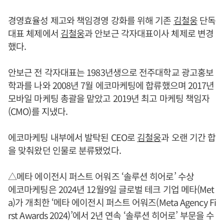
경영효율성 제고와 책임경영 강화를 위해 기존
김철웅
단독
대표 체제에서
김철웅
과 안보근 각자대표이사 체제로 변경
했다.
안보근 전 각자대표는 1983년생으로 전주대학교 광고홍보
학과를 나와 2008년 7월 에코마케팅에 합류했으며 2017년
모바일 마케팅 총괄을 맡았고 2019년 최고 마케팅 책임자
(CMO)를 지냈다.
에코마케팅 내부에서 발탁된 CEO로
김철웅
과 오랜 기간 합
을 맞춰왔던 인물로 분류됐었다.
△메타 에이전시 퍼스트 어워즈 ‘솔루션 히어로’ 수상
에코마케팅은 2024년 12월9일 글로벌 테크 기업 메타(Met
a)가 개최한 ‘메타 에이전시 퍼스트 어워즈(Meta Agency Fi
rst Awards 2024)’에서 2년 연속 ‘솔루션 히어로’ 부문을 수