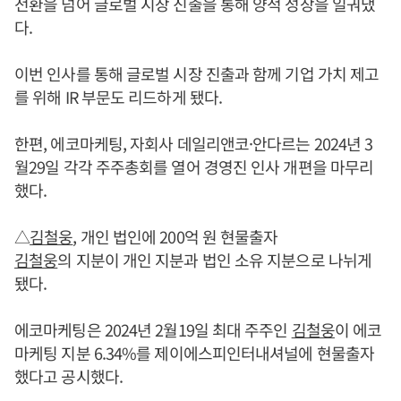
전환을 넘어 글로벌 시장 진출을 통해 양적 성장을 일궈냈
다.
이번 인사를 통해 글로벌 시장 진출과 함께 기업 가치 제고
를 위해 IR 부문도 리드하게 됐다.
한편, 에코마케팅, 자회사 데일리앤코·안다르는 2024년 3
월29일 각각 주주총회를 열어 경영진 인사 개편을 마무리
했다.
△
김철웅
, 개인 법인에 200억 원 현물출자
김철웅
의 지분이 개인 지분과 법인 소유 지분으로 나뉘게
됐다.
에코마케팅은 2024년 2월19일 최대 주주인
김철웅
이 에코
마케팅 지분 6.34%를 제이에스피인터내셔널에 현물출자
했다고 공시했다.