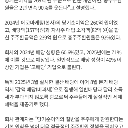
당기순이익을 269억 원 수준으로 단순 계산하면, 총주주환
원율은 2년 연속 90%를 웃돈다”고 설명했다.
2024년 에코마케팅(본사)의 당기순이익은 260억 원이었
고, 배당액(157억원)과 자사주 매입·소각액(82억 원)을 합
친 주주환급액은 239억 원으로 총주주환원율은 92%였다.
회사의 2024년 배당 성향은 60.6%였고, 2025년에는 71%
에 이를 것으로 예상됐다. 일반적으로 배당 성향이 40% 이
상인 기업은 ‘고배당’ 기업으로 불린다.
특히 2025년 3월 실시한 결산 배당에 이어 8월 분기 배당
역시 ‘감액 배당(비과세)’으로 집행해 일반배당과 달리 소득
세가 부과되지 않도록 함으로써 주주들에게 실질적인 세제
혜택을 제공키로 했다.
회사 관계자는 “당기순이익의 절반을 주주에게 환원한다는
기본 원칙을 넘어 더욱 적극적인 주주환원 정책을 펼쳐오고