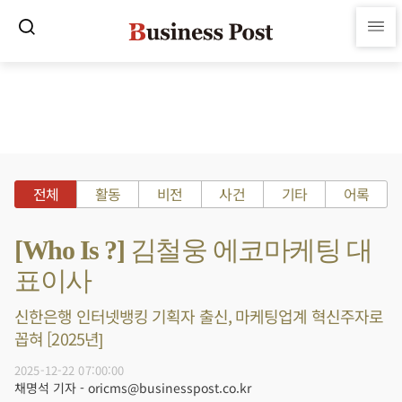
전체
활동
비전
사건
기타
어록
[Who Is ?] 김철웅 에코마케팅 대
표이사
신한은행 인터넷뱅킹 기획자 출신, 마케팅업계 혁신주자로
꼽혀 [2025년]
2025-12-22 07:00:00
채명석 기자 - oricms@businesspost.co.kr