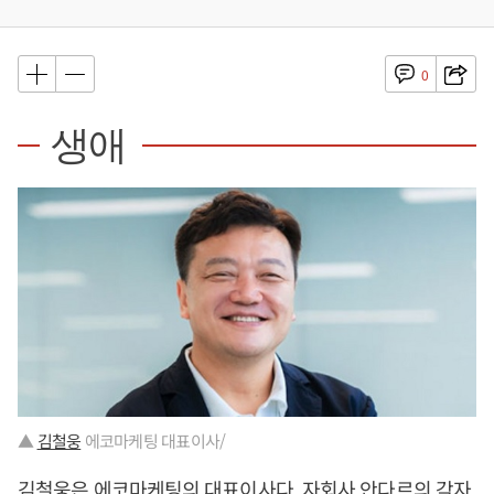
0
생애
▲
김철웅
에코마케팅 대표이사/
김철웅
은 에코마케팅의 대표이사다. 자회사 안다르의 각자