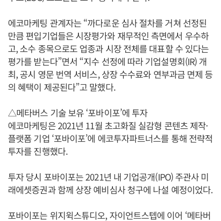
에코마케팅 관계자는 “까다로운 심사 절차를 거쳐 선정된
만큼 편입기업들은 시장평가와 재무적인 측면에서 우수하
고, 소수 종목으로도 업종과 시장 전체를 대표할 수 있다는
평가를 받는다”면서 “지수 선정에 따라 기업설명회(IR) 개
최, 공시 영문 번역 서비스, 상장 수수료와 연부과금 면제 등
의 혜택이 제공된다”고 말했다.
△메타버스 기술 보유 ‘포바이포’에 투자
에코마케팅은 2021년 11월 초고화질 실감형 콘텐츠 제작·
플랫폼 기업 ‘포바이포’에 에코투자파트너스를 통해 전략적
투자를 진행했다.
투자 당시 포바이포는 2021년 내 기업공개(IPO) 주관사 미
래에셋증권과 함께 상장 예비심사 청구에 나설 예정이었다.
포바이포는 위지윅스튜디오, 자이언트스텝에 이어 ‘메타버