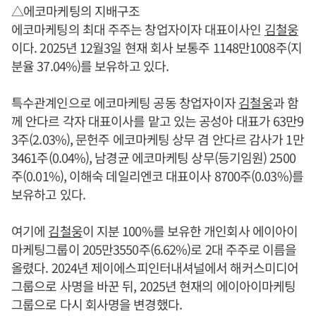
△에코마케팅의 지배구조
에코마케팅의 최대 주주는 창업자이자 대표이사인
김철웅
이다. 2025년 12월3일 현재 회사 보통주 1148만1008주(지
분율 37.04%)를 보유하고 있다.
특수관계인으로 에코마케팅 공동 창업자이자
김철웅
과 함
께 안다르 각자 대표이사를 맡고 있는 공성아 대표가 63만9
3주(2.03%), 문헌주 에코마케팅 상무 겸 안다르 감사가 1만
3461주(0.04%), 남경균 에코마케팅 상무(등기임원) 2500
주(0.01%), 이해숙 데일리엔코 대표이사 8700주(0.03%)를
보유하고 있다.
여기에
김철웅
이 지분 100%를 보유한 개인회사 에이아이
마케팅그룹이 205만3550주(6.62%)로 2대 주주로 이름을
올렸다. 2024년 제이에스피인터내셔널에서 해커스미디어
그룹으로 사명을 바꾼 뒤, 2025년 현재의 에이아이마케팅
그룹으로 다시 회사명을 변경했다.