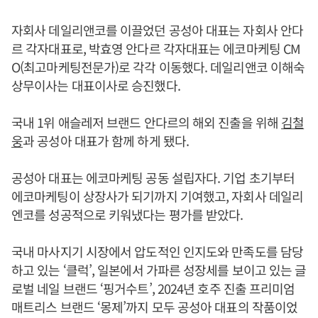
자회사 데일리앤코를 이끌었던 공성아 대표는 자회사 안다
르 각자대표로, 박효영 안다르 각자대표는 에코마케팅 CM
O(최고마케팅전문가)로 각각 이동했다. 데일리앤코 이해숙
상무이사는 대표이사로 승진했다.
국내 1위 애슬레저 브랜드 안다르의 해외 진출을 위해
김철
웅
과 공성아 대표가 함께 하게 됐다.
공성아 대표는 에코마케팅 공동 설립자다. 기업 초기부터
에코마케팅이 상장사가 되기까지 기여했고, 자회사 데일리
엔코를 성공적으로 키워냈다는 평가를 받았다.
국내 마사지기 시장에서 압도적인 인지도와 만족도를 담당
하고 있는 ‘클럭’, 일본에서 가파른 성장세를 보이고 있는 글
로벌 네일 브랜드 ‘핑거수트’, 2024년 호주 진출 프리미엄
매트리스 브랜드 ‘몽제’까지 모두 공성아 대표의 작품이었