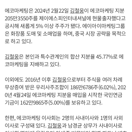
에코마케팅은 2024년 2월22일
김철웅
이 에코마케팅 지분
205만3550주를 제이에스피인터내셔널에 현물출자했다고
공시해 새롭게 5% 이상 주주가 됐다. 에이아이마케팅그룹
은 화장품 도매 및 소매업을 하며, 중국 시장 공략을 목적으
로 하고 있다.
김철웅
은 본인과 특수관계인의 합산 지분율 45.77%로 에
코마케팅을 지배하고 있다.
이외에도 2016년 이후
김철웅
으로부터 주식을 여러 차례
무상증여 받은 우리사주조합이 186만6786주(6.02%), 202
0년 4월24일 에코마케팅 지분을 매입을 시작한 국민연금
기금이 162만9865주(5.00%)를 보유하고 있다.
한편, 에코마케팅 이사회는 2명의 사내이사와 1명의 사외
이사로 구성돼 있다.
김철웅
과 남경균 상무가 사내이사로