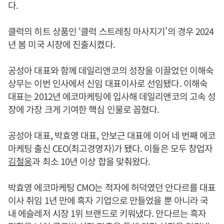
다.
클럭의 히트 상품인 ‘클럭 스트레칭 마사지기’의 경우 2024
년 봄 미국 시장에 진출시켰다.
공성아 대표와 함께 데일리앤코의 성장을 이끌었던 이해숙
상무는 이번 인사에서 신임 대표이사로 선임됐다. 이해숙
대표는 2012년 에코마케팅에 입사해 데일리앤코의 고속 성
장에 가장 크게 기여한 핵심 인물로 꼽혔다.
공성아 대표, 박효영 대표, 안보근 대표에 이어 네 번째 에코
마케팅 출신 CEO(최고경영자)가 됐다. 이들은 모두 창업자
김철웅
과 최소 10년 이상 합을 맞춰왔다.
박효영 에코마케팅 CMO는 적자에 허덕였던 안다르를 대표
이사 취임 1년 만에 흑자 기업으로 만들었을 뿐 아니라 국
내 에슬레저 시장 1위 브랜드로 키워냈다. 안다르는 흑자