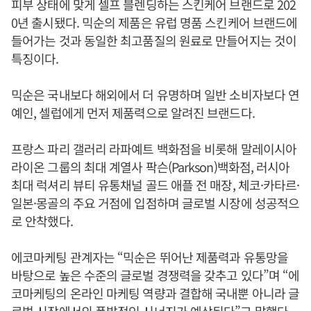
피부 상태에 맞게 셀프 블렌딩하는 스킨케어 브랜드로 202
0년 출시됐다. 믹순의 제품은 유럽 명품 스킨케어 브랜드에
들어가는 것과 동일한 최고품질의 원료로 만들어지는 것이
특징이다.
믹순은 국내보다 해외에서 더 유명하며 일반 소비자보다 연
예인, 셀럽에게 먼저 제품력으로 알려진 브랜드다.
프랑스 파리 갤러리 라파예트 백화점을 비롯해 말레이시아
라이온 그룹의 최대 계열사 팍슨(Parkson)백화점, 러시아
최대 럭셔리 뷰티 유통채널 골드 애플 전 매장, 체코·카타르·
일본·몽골의 주요 거점에 입점하며 글로벌 시장에 성공적으
로 안착했다.
에코마케팅 관계자는 “믹순은 뛰어난 제품력과 유통망을
바탕으로 높은 수준의 글로벌 경쟁력을 갖추고 있다”며 “에
코마케팅의 온라인 마케팅 역량과 결합해 국내뿐 아니라 글