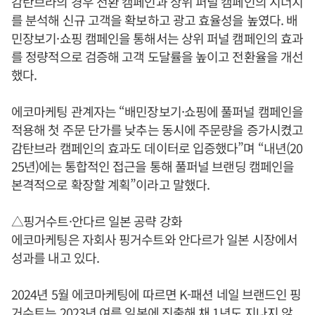
감탄브라의 경우 전환 캠페인과 상위 퍼널 캠페인의 시너지
를 분석해 신규 고객을 확보하고 광고 효율성을 높였다. 배
민장보기·쇼핑 캠페인을 통해서는 상위 퍼널 캠페인의 효과
를 정량적으로 검증해 고객 도달률을 높이고 전환율을 개선
했다.
에코마케팅 관계자는 “배민장보기·쇼핑에 풀퍼널 캠페인을
적용해 첫 주문 단가를 낮추는 동시에 주문량을 증가시켰고
감탄브라 캠페인의 효과도 데이터로 입증했다”며 “내년(20
25년)에는 통합적인 접근을 통해 풀퍼널 브랜딩 캠페인을
본격적으로 확장할 계획”이라고 말했다.
△핑거수트·안다르 일본 공략 강화
에코마케팅은 자회사 핑거수트와 안다르가 일본 시장에서
성과를 내고 있다.
2024년 5월 에코마케팅에 따르면 K-패션 네일 브랜드인 핑
거수트는 2023년 여름 일본에 진출해 채 1년도 지나지 않