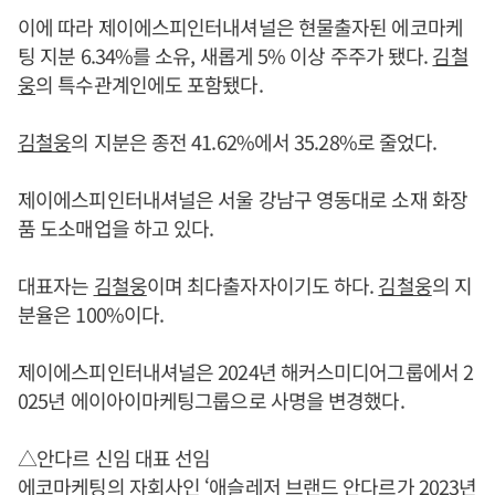
이에 따라 제이에스피인터내셔널은 현물출자된 에코마케
팅 지분 6.34%를 소유, 새롭게 5% 이상 주주가 됐다.
김철
웅
의 특수관계인에도 포함됐다.
김철웅
의 지분은 종전 41.62%에서 35.28%로 줄었다.
제이에스피인터내셔널은 서울 강남구 영동대로 소재 화장
품 도소매업을 하고 있다.
대표자는
김철웅
이며 최다출자자이기도 하다.
김철웅
의 지
분율은 100%이다.
제이에스피인터내셔널은 2024년 해커스미디어그룹에서 2
025년 에이아이마케팅그룹으로 사명을 변경했다.
△안다르 신임 대표 선임
에코마케팅의 자회사인 ‘애슬레저 브랜드 안다르가 2023년