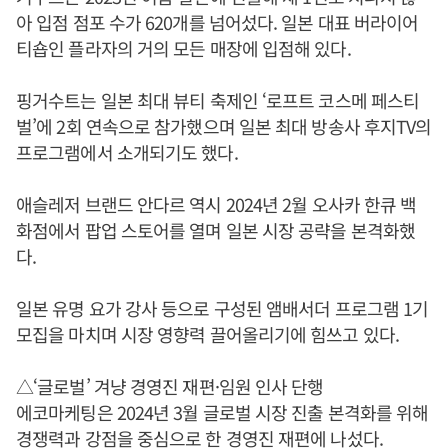
아 입점 점포 수가 620개를 넘어섰다. 일본 대표 버라이어
티숍인 플라자의 거의 모든 매장에 입점해 있다.
핑거수트는 일본 최대 뷰티 축제인 ‘로프트 코스메 페스티
벌’에 2회 연속으로 참가했으며 일본 최대 방송사 후지TV의
프로그램에서 소개되기도 했다.
애슬레저 브랜드 안다르 역시 2024년 2월 오사카 한큐 백
화점에서 팝업 스토어를 열며 일본 시장 공략을 본격화했
다.
일본 유명 요가 강사 등으로 구성된 앰배서더 프로그램 1기
모집을 마치며 시장 영향력 끌어올리기에 힘쓰고 있다.
△‘글로벌’ 겨냥 경영진 재편·임원 인사 단행
에코마케팅은 2024년 3월 글로벌 시장 진출 본격화를 위해
경쟁력과 강점을 중심으로 한 경영진 재편에 나섰다.