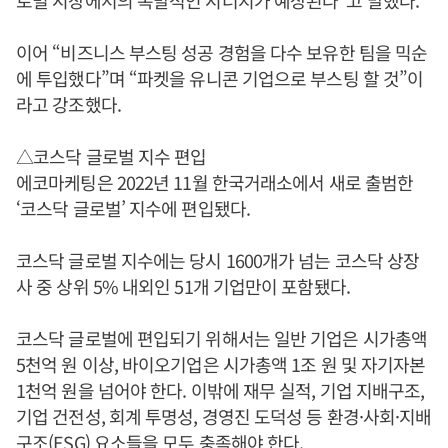
로벌 시장에서의 폭발적인 시너지가 예상된다”고 말했다.
이어 “비즈니스 부스팅 성공 경험을 다수 보유한 팀을 믹순
에 투입했다”며 “파켓을 유니콘 기업으로 부스팅 할 것”이
라고 강조했다.
△코스닥 글로벌 지수 편입
에코마케팅은 2022년 11월 한국거래소에서 새로 출범한
‘코스닥 글로벌’ 지수에 편입됐다.
코스닥 글로벌 지수에는 당시 1600개가 넘는 코스닥 상장
사 중 상위 5% 내외인 51개 기업만이 포함됐다.
코스닥 글로벌에 편입되기 위해서는 일반 기업은 시가총액
5천억 원 이상, 바이오기업은 시가총액 1조 원 및 자기자본
1천억 원을 넘어야 한다. 이밖에 재무 실적, 기업 지배구조,
기업 건전성, 회계 투명성, 경영진 도덕성 등 환경·사회·지배
구조(ESG) 요소들을 모두 충족해야 한다.