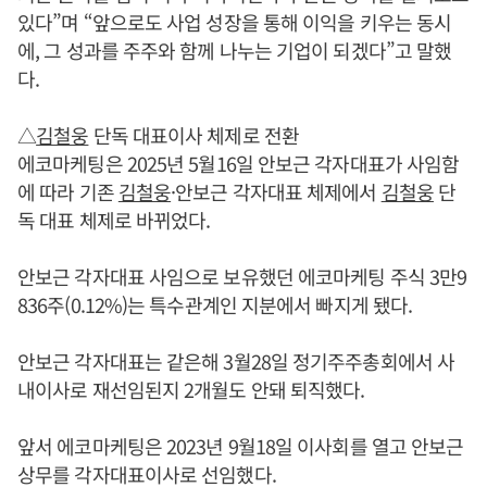
있다”며 “앞으로도 사업 성장을 통해 이익을 키우는 동시
에, 그 성과를 주주와 함께 나누는 기업이 되겠다”고 말했
다.
△
김철웅
단독 대표이사 체제로 전환
에코마케팅은 2025년 5월16일 안보근 각자대표가 사임함
에 따라 기존
김철웅
·안보근 각자대표 체제에서
김철웅
단
독 대표 체제로 바뀌었다.
안보근 각자대표 사임으로 보유했던 에코마케팅 주식 3만9
836주(0.12%)는 특수관계인 지분에서 빠지게 됐다.
안보근 각자대표는 같은해 3월28일 정기주주총회에서 사
내이사로 재선임된지 2개월도 안돼 퇴직했다.
앞서 에코마케팅은 2023년 9월18일 이사회를 열고 안보근
상무를 각자대표이사로 선임했다.