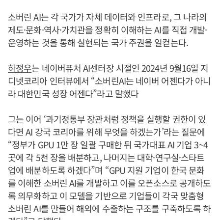
소버린 AI는 각 국가가 자체 데이터와 인프라로, 그 나라의
제도·문화·역사·가치관을 정확히 이해하는 AI를 직접 개발·
운영하는 것을 통해 실현되는 국가 주권을 일컫는다.
하정우
는 네이버퓨처 AI센터장 시절인 2024년 9월16일 지
디넷코리아 인터뷰에서 “소버린AI는 네이버 어젠다가 아니
라 대한민국 성장 어젠다”라고 말했다
그는 이어 ‘과기정통부 장관처럼 정책을 실행할 권한이 있
다면 AI 강국 코리아를 위해 무엇을 하겠는가’라는 질문에
“정부가 GPU 1만 장 일괄 구매한 뒤 국가대표 AI 기업 3~4
곳에 각 5천 장을 배분하고, 나머지는 대학·연구실·스타트
업에 배분하도록 하겠다”며 “GPU 지원 기업이 한국 문화
를 이해한 소버린 AI를 개발하고 이를 오픈소스로 공개하도
록 의무화하고 이 모델을 기반으로 기업들이 각국 맞춤형
소버린 AI를 만들어 해외에 수출하는 구조를 구축하도록 하