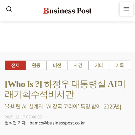
전체
활동
비전
사건
기타
어록
[Who Is ?] 하정우 대통령실 AI미
래기획수석비서관
'소버린 AI' 설계자, 'AI 강국 코리아' 특명 받아 [2025년]
2025-12-17 07:00:00
권석천 기자 - bamco@businesspost.co.kr