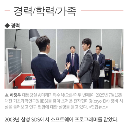
경력/학력/가족
◆ 경력
▲
하정우
대통령실 AI미래기획수석(오른쪽 두 번째)이 2025년 7월16일
대전 기초과학연구원(IBS)을 찾아 초저온 전자현미경(cryo-EM) 장비 시
설을 둘러보고 연구 현황에 대한 설명을 듣고 있다. <연합뉴스>
2003년 삼성 SDS에서 소프트웨어 프로그래머를 맡았다.