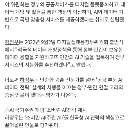
이 위원회는 정부의 공공서비스를 디지털 플랫폼화하고, 데
이터 개방 및 활용을 통한 행정의 혁신하며, AI와 데이터 기
반으로 국민 맞춤형 서비스를 제공하겠다는 취지로 설립됐
다.
하정우
는 2022년 9월2일 디지털플랫폼정부위원회 출범식
에서 “적극적 데이터 개방정책을 통해 정부·민간이 보유한
데이터 융합을 지원하고또 민간의 AI 기술을 접목하여 정부
서비스의 지능화를 추진하겠다”고 말했다.
이로써
하정우
는 단순한 기술 전문가를 넘어 ‘공공 부문 AI·
데이터 전략’ 설계와 시행을 이끄는 정부-민간 연결 고리의
중심 인물이 됐다는 평가가 나온다.
△AI 국가주권 개념 ‘소버린 AI’전략 제시
하정우
는 ‘소버린 AI(주권 AI)’를 한국형 AI 전략의 핵심으로
끌어올린 인물로 평가된다.