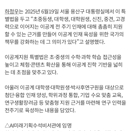
하정우
는 2025년 6월19일 서울 용산구 대통령실에서 이 특
별법을 두고 “초중등생, 대학생, 대학원생, 신진, 중견, 고경
력으로 이어지는 이공계 전 주기 인재에 대해 촘촘히 지원
할 수 있는 근거를 만들어 이공계 인재 육성을 위한 국가의
책무를 강화하는 데 그 의미가 있다”고 설명했다.
이공계지원 특별법은 초·중생의 수학·과학 학습 접근성을
높이고 체험·콘텐츠 확산을 통해 이공계 진학 기반을 넓히
는 데 초점을 맞추고 있다.
아울러 이공계 대학생·대학원생·박사후연구원을 대상으로
첨단·융합 인재 양성, 학위과정 통합, 기업 수요 맞춤 교육,
연구생활장려금 등 맞춤형 지원 근거를 마련해 연구 인력을
전주기로 육성하는 내용을 담았다.
△AI미래기획수석비서관에 임명