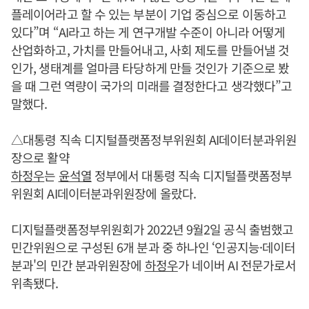
플레이어라고 할 수 있는 부분이 기업 중심으로 이동하고
있다”며 “AI라고 하는 게 연구개발 수준이 아니라 어떻게
산업화하고, 가치를 만들어내고, 사회 제도를 만들어낼 것
인가, 생태계를 얼마큼 타당하게 만들 것인가 기준으로 봤
을 때 그런 역량이 국가의 미래를 결정한다고 생각했다”고
말했다.
△대통령 직속 디지털플랫폼정부위원회 AI데이터분과위원
장으로 활약
하정우
는
윤석열
정부에서 대통령 직속 디지털플랫폼정부
위원회 AI데이터분과위원장에 올랐다.
디지털플랫폼정부위원회가 2022년 9월2일 공식 출범했고
민간위원으로 구성된 6개 분과 중 하나인 ‘인공지능·데이터
분과'의 민간 분과위원장에
하정우
가 네이버 AI 전문가로서
위촉됐다.