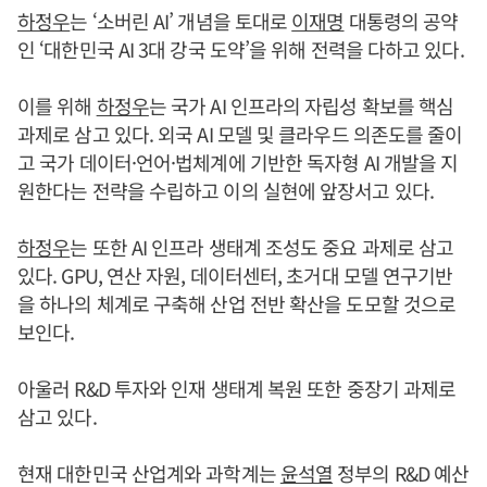
하정우
는 ‘소버린 AI’ 개념을 토대로
이재명
대통령의 공약
인 ‘대한민국 AI 3대 강국 도약’을 위해 전력을 다하고 있다.
이를 위해
하정우
는 국가 AI 인프라의 자립성 확보를 핵심
과제로 삼고 있다. 외국 AI 모델 및 클라우드 의존도를 줄이
고 국가 데이터·언어·법체계에 기반한 독자형 AI 개발을 지
원한다는 전략을 수립하고 이의 실현에 앞장서고 있다.
하정우
는 또한 AI 인프라 생태계 조성도 중요 과제로 삼고
있다. GPU, 연산 자원, 데이터센터, 초거대 모델 연구기반
을 하나의 체계로 구축해 산업 전반 확산을 도모할 것으로
보인다.
아울러 R&D 투자와 인재 생태계 복원 또한 중장기 과제로
삼고 있다.
현재 대한민국 산업계와 과학계는
윤석열
정부의 R&D 예산