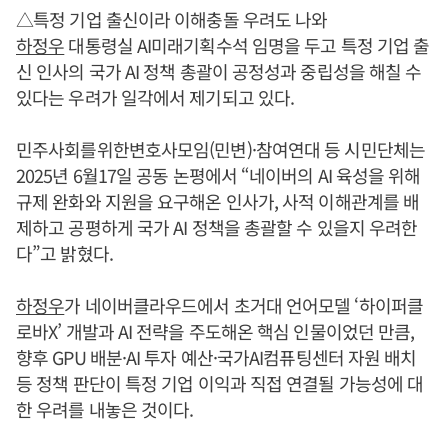
△특정 기업 출신이라 이해충돌 우려도 나와
하정우
대통령실 AI미래기획수석 임명을 두고 특정 기업 출
신 인사의 국가 AI 정책 총괄이 공정성과 중립성을 해칠 수
있다는 우려가 일각에서 제기되고 있다.
민주사회를위한변호사모임(민변)·참여연대 등 시민단체는
2025년 6월17일 공동 논평에서 “네이버의 AI 육성을 위해
규제 완화와 지원을 요구해온 인사가, 사적 이해관계를 배
제하고 공평하게 국가 AI 정책을 총괄할 수 있을지 우려한
다”고 밝혔다.
하정우
가 네이버클라우드에서 초거대 언어모델 ‘하이퍼클
로바X’ 개발과 AI 전략을 주도해온 핵심 인물이었던 만큼,
향후 GPU 배분·AI 투자 예산·국가AI컴퓨팅센터 자원 배치
등 정책 판단이 특정 기업 이익과 직접 연결될 가능성에 대
한 우려를 내놓은 것이다.