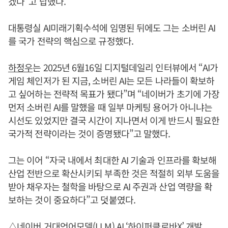
겠다”고 답했다.
대통령실 AI미래기획수석에 임명된 뒤에도 그는 소버린 AI
를 국가 전략의 핵심으로 규정했다.
하정우
는 2025년 6월16일 디지털데일리 인터뷰에서 “AI가
게임 체인저가 된 지금, 소버린 AI는 모든 나라들이 확보하
고 싶어하는 전략적 목표가 됐다”며 “네이버가 초기에 가장
먼저 소버린 AI를 말했을 때 일부 마케팅 용어가 아니냐는
시선도 있었지만 결국 시간이 지나면서 이게 반드시 필요한
국가적 전략이라는 것이 증명됐다”고 말했다.
그는 이어 “자국 내에서 최대한 AI 기술과 인프라를 확보해
산업 전반으로 확산시키되 부족한 것은 적절히 외부 도움을
받아 채우자는 철학을 바탕으로 AI 주권과 산업 역량을 확
보하는 것이 중요하다”고 덧붙였다.
△네이버 거대언어모델(LLM) AI ‘하이퍼클로바X’ 개발