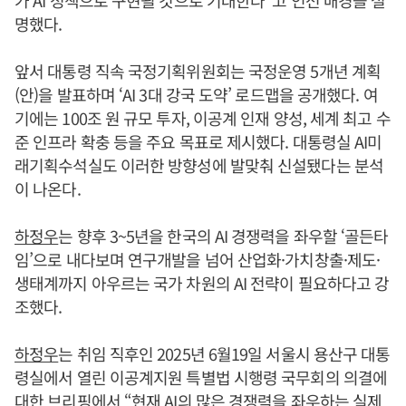
가 AI 정책으로 구현될 것으로 기대한다”고 인선 배경을 설
명했다.
앞서 대통령 직속 국정기획위원회는 국정운영 5개년 계획
(안)을 발표하며 ‘AI 3대 강국 도약’ 로드맵을 공개했다. 여
기에는 100조 원 규모 투자, 이공계 인재 양성, 세계 최고 수
준 인프라 확충 등을 주요 목표로 제시했다. 대통령실 AI미
래기획수석실도 이러한 방향성에 발맞춰 신설됐다는 분석
이 나온다.
하정우
는 향후 3~5년을 한국의 AI 경쟁력을 좌우할 ‘골든타
임’으로 내다보며 연구개발을 넘어 산업화·가치창출·제도·
생태계까지 아우르는 국가 차원의 AI 전략이 필요하다고 강
조했다.
하정우
는 취임 직후인 2025년 6월19일 서울시 용산구 대통
령실에서 열린 이공계지원 특별법 시행령 국무회의 의결에
대한 브리핑에서 “현재 AI의 많은 경쟁력을 좌우하는 실제