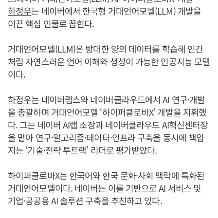
하정우
는 네이버에서 한국형 거대언어모델(LLM) 개발을
이끈 핵심 인물로 꼽힌다.
거대언어모델(LLM)은 방대한 양의 데이터를 학습해 인간
처럼 자연스러운 언어 이해와 생성이 가능한 인공지능 모델
이다.
하정우
는 네이버랩스와 네이버클라우드에서 AI 연구·개발
을 총괄하며 거대언어모델 ‘하이퍼클로바X’ 개발을 지휘했
다. 그는 네이버 AI랩 소장과 네이버클라우드 AI혁신센터장
을 맡아 연구·알고리즘·데이터·인프라 구축을 동시에 책임
지는 ‘기술·전략 투트랙’ 리더로 평가받았다.
하이퍼클로바X는 한국어와 한국 문화·사회 맥락에 특화된
거대언어모델이다. 네이버는 이를 기반으로 AI 서비스 및
기업·공공용 AI 솔루션 구축을 추진하고 있다.