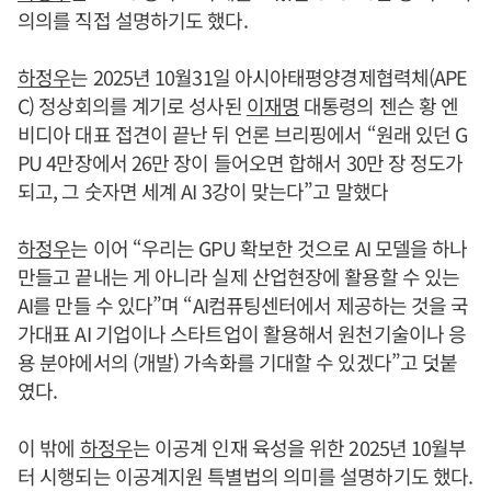
의의를 직접 설명하기도 했다.
하정우
는 2025년 10월31일 아시아태평양경제협력체(APE
C) 정상회의를 계기로 성사된
이재명
대통령의 젠슨 황 엔
비디아 대표 접견이 끝난 뒤 언론 브리핑에서 “원래 있던 G
PU 4만장에서 26만 장이 들어오면 합해서 30만 장 정도가
되고, 그 숫자면 세계 AI 3강이 맞는다”고 말했다
하정우
는 이어 “우리는 GPU 확보한 것으로 AI 모델을 하나
만들고 끝내는 게 아니라 실제 산업현장에 활용할 수 있는
AI를 만들 수 있다”며 “AI컴퓨팅센터에서 제공하는 것을 국
가대표 AI 기업이나 스타트업이 활용해서 원천기술이나 응
용 분야에서의 (개발) 가속화를 기대할 수 있겠다”고 덧붙
였다.
이 밖에
하정우
는 이공계 인재 육성을 위한 2025년 10월부
터 시행되는 이공계지원 특별법의 의미를 설명하기도 했다.