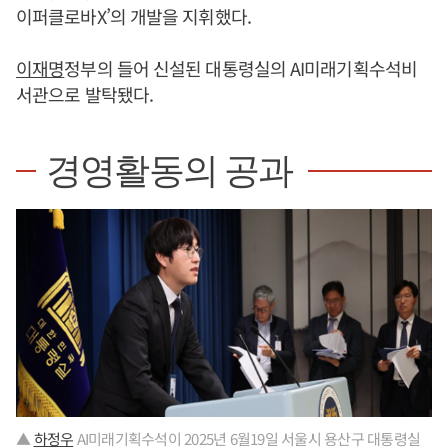
이퍼클로바X’의 개발을 지휘했다.
이재명
정부의 들어 신설된 대통령실의 AI미래기획수석비
서관으로 발탁됐다.
경영활동의 공과
▲
하정우
AI미래기획수석이 2025년 6월19일 서울시 용산구 대통령실