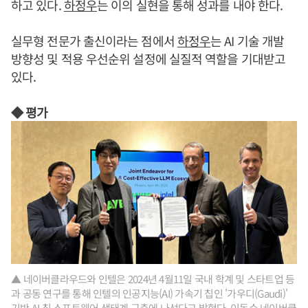
하고 있다.
하정우
는 이의 실현을 통해 성과를 내야 한다.
실무형 전문가 출신이라는 점에서
하정우
는 AI 기술 개발
방향성 및 적용 우선순위 설정에 실질적 역할을 기대받고
있다.
◆ 평가
▲ 네이버클라우드와 인텔은 2024년 4월11일 국내 학계 및 스타트업 등
과 공동 연구를 통해 인텔의 인공지능(AI) 가속기 칩인 '가우디(Gaudi)'
기반 AI 칩 소프트웨어 생태계 구축에 나선다고 밝혔다. 이동수 네이버클