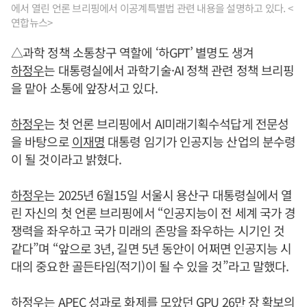
에서 열린 언론 브리핑에서 이공계특별법 관련 내용을 설명하고 있다. <
연합뉴스>
△과학 정책 소통창구 역할에 ‘하GPT’ 별명도 생겨
하정우
는 대통령실에서 과학기술·AI 정책 관련 정책 브리핑
을 맡아 소통에 앞장서고 있다.
하정우
는 첫 언론 브리핑에서 AI미래기획수석답게 전문성
을 바탕으로
이재명
대통령 임기가 인공지능 산업의 분수령
이 될 것이라고 밝혔다.
하정우
는 2025년 6월15일 서울시 용산구 대통령실에서 열
린 자신의 첫 언론 브리핑에서 “인공지능이 전 세계 국가 경
쟁력을 좌우하고 국가 미래의 존망을 좌우하는 시기인 것
같다”며 “앞으로 3년, 길면 5년 동안이 어쩌면 인공지능 시
대의 중요한 골든타임(적기)이 될 수 있을 것”라고 말했다.
하정우
는 APEC 성과로 화제를 모았던 GPU 26만 장 확보의