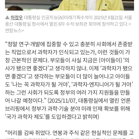
▲
하정우
대통령실 인공지능(AI)미래기획수석이 2025년 8월21일 서울
용산 대통령실 청사에서 열린 8차 수석·보좌관 회의에 참석하고 있다.<
연합뉴스>
“정말 연구·개발에 집중할 수 있고 충분히 사회에서 존중받
는 직업으로서 과학자가 인식되고 있는가, 이런 것들이 가
장 근본적인 문제다. 부모들이 사실 지금은 (아이들이) ‘의
사가 됐으면 좋겠다’고 생각하지 않냐. 이제 ‘과학자가 됐으
면 좋겠다’고 생각하는 부모들이 더 많이 늘어나고 아이들
도 ‘나는 꼭 과학자가 될 거야’, ‘과학자·엔지니어가 될 거야’
하는 그런 사회가 되도록 정부의 여러 가지 지원들을 만들
어 나갈 예정이다.” (2025/11/07, 대통령실에서 열린 언론
브리핑에서 정부가 과학·기술 분야 미래 인재 확보를 위해
'국가 과학자 제도'를 도입하겠다고 밝히며)
“머리를 감싸 쥐었다. 연봉과 주식 같은 현실적인 문제를 고