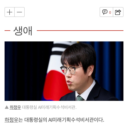
0
생애
▲
하정우
대통령실 AI미래기획수석비서관.
하정우
는 대통령실의 AI미래기획수석비서관이다.