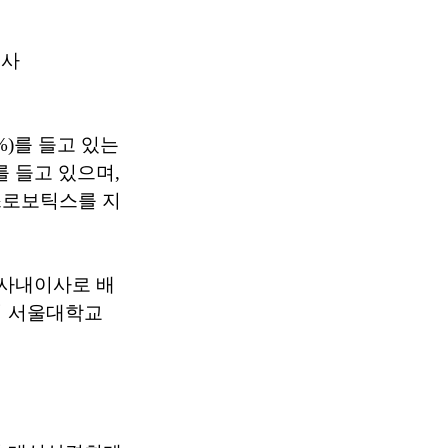
회사
%)를 들고 있는
를 들고 있으며,
닉스로보틱스를 지
. 사내이사로 배
이 서울대학교