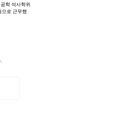
계공학 석사학위
원으로 근무했
.