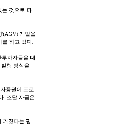
있는 것으로 파
(AGV) 개발을
비를 하고 있다.
기관투자자들을 대
B 발행 방식을
투자증권이 프로
다. 조달 자금은
이 커졌다는 평