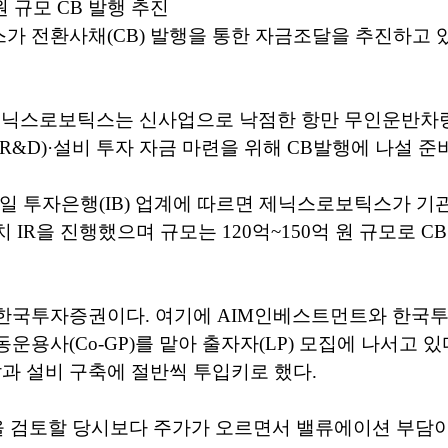
원 규모 CB 발행 추진
 전환사채(CB) 발행을 통한 자금조달을 추진하고 
월 제닉스로보틱스는 신사업으로 낙점한 항만 무인운반차량
R&D)·설비 투자 자금 마련을 위해 CB발행에 나설 준
9일 투자은행(IB) 업계에 따르면 제닉스로보틱스가 
 IR을 진행했으며 규모는 120억~150억 원 규모로 C
한국투자증권이다. 여기에 AIM인베스트먼트와 한국
운용사(Co-GP)를 맡아 출자자(LP) 모집에 나서고 있
발과 설비 구축에 절반씩 투입키로 했다.
을 검토할 당시보다 주가가 오르면서 밸류에이션 부담