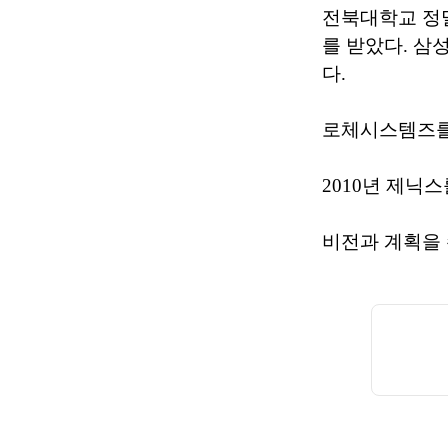
전북대학교 정
를 받았다. 
다.
로체시스템즈를
2010년 제닉
비전과 계획을 