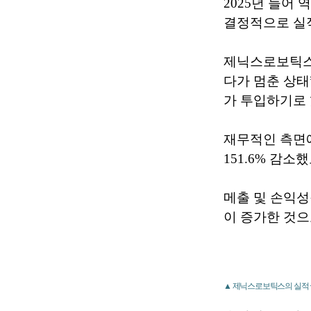
2025년 들어
결정적으로 실
제닉스로보틱스 
다가 멈춘 상태
가 투입하기로 
재무적인 측면에
151.6% 감소
메출 및 손익성
이 증가한 것으
▲ 제닉스로보틱스의 실적