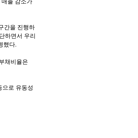
 매출 감소가
 구간을 진행하
중단하면서 우리
명했다.
비 부채비율은
등으로 유동성