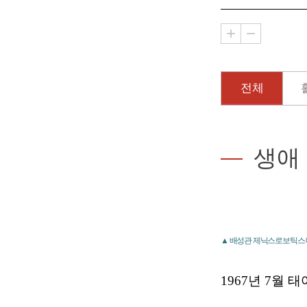
전체
생애
▲ 배성관 제닉스로보틱스 
1967년 7월 