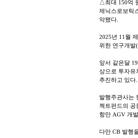
△최대 150억 
제닉스로보틱스가
악됐다.
2025년 11
위한 연구개발(
앞서 같은달 1
상으로 투자유치
추진하고 있다.
발행주관사는 
젝트펀드의 공동
항만 AGV 개
다만 CB 발행