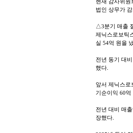
현재 감사위원
법인 상무가 감
△3분기 매출 
제닉스로보틱스는 
실 54억 원을 
전년 동기 대비
했다.
앞서 제닉스로보틱
기순이익 60억
전년 대비 매출액
장했다.