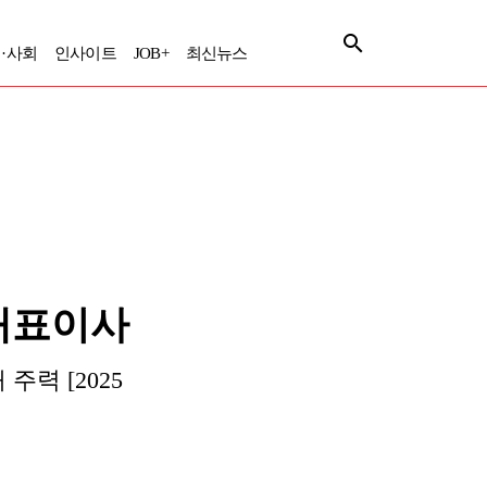
·사회
인사이트
JOB+
최신뉴스
 대표이사
력 [2025