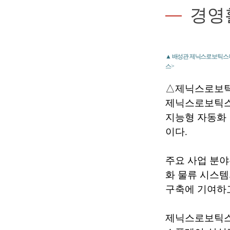
경영
▲ 배성관 제닉스로보틱스 대
스>
△제닉스로보틱
제닉스로보틱스는
지능형 자동화 
이다.
주요 사업 분야는
화 물류 시스템
구축에 기여하고
제닉스로보틱스는