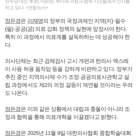
민주당 대선 후보(가운데), 추미애 의원과 함께 시민들에게 인사를
하고 있다. <연합뉴스>
정은경
은
이재명
의 정부의 국정과제인 지역(지)·필수
(필)·공공(공) 의료 강화 정책의 실현에 앞장서야 한다.
특히 이 과정에서 의료계를 설득하하는 데 성공해야 한
다.
의사단체는 최근 검체검사 고시 개편과 한의사 엑스레
이 사용 허용 움직임 등을 강하게 비판하고 있다. 정부가
추진 중인 지역의사제·수가 조정·공공의료사관학교 설
립 과정에서도 제2의 의정 갈등이 재연될 것이라는 우려
도 나온다.
정은경
은 이와 같은 상황에서 대립과 충돌이 아니라 조
정과 협력을 통해 의료개혁을 이끌겠다고 밝혔다.
정은경
은 2025년 11월 9일 대한의사협회 종합학술대회