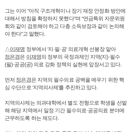
그는 이어 "아직 구조개혁이나 장기 재정 안정화 방안에
대해서 방침을 확정하지 못했다"며 "연금특위 자문위원
회와 같이 검토해야 하고 다층 소득보장과 같이 논의해
야 한다"고 말했다.
△
이재명
정부에서 '지·필·공' 의료개혁 선봉장 맡아
정은경
은
이재명
의 정부의 국정과제인 지역(지)·필수
(필)·공공(공) 의료 강화 정책의 실현에 앞장서고 있다.
먼저
정은경
은 지역의 필수의료 공백을 메우기 위한 핵
심 수단으로 '지역의사제'를 추진하고 있다.
지역의사제는 의과대학에서 별도 전형으로 학생을 선발
해 해당 지역에서 일정 기간 필수의료·공공의료 분야에
근무하도록 하는 제도다.