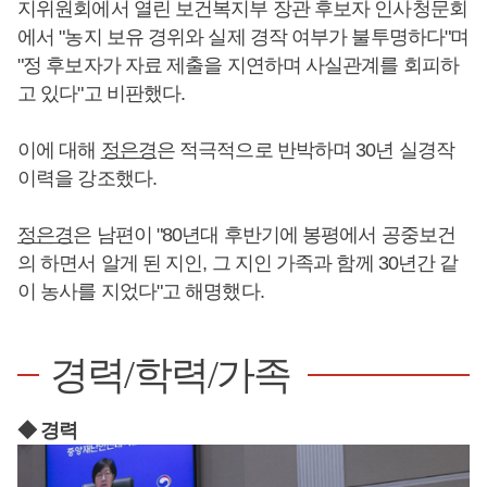
지위원회에서 열린 보건복지부 장관 후보자 인사청문회
에서 "농지 보유 경위와 실제 경작 여부가 불투명하다"며
"정 후보자가 자료 제출을 지연하며 사실관계를 회피하
고 있다"고 비판했다.
이에 대해
정은경
은 적극적으로 반박하며 30년 실경작
이력을 강조했다.
정은경
은 남편이 "80년대 후반기에 봉평에서 공중보건
의 하면서 알게 된 지인, 그 지인 가족과 함께 30년간 같
이 농사를 지었다"고 해명했다.
경력/학력/가족
◆ 경력