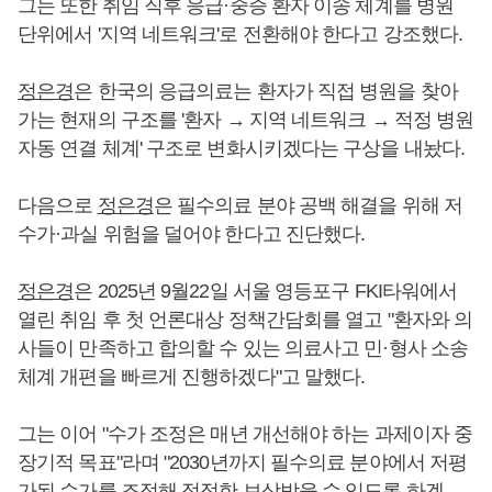
그는 또한 취임 직후 응급·중증 환자 이송 체계를 병원
단위에서 '지역 네트워크'로 전환해야 한다고 강조했다.
정은경
은 한국의 응급의료는 환자가 직접 병원을 찾아
가는 현재의 구조를 '환자 → 지역 네트워크 → 적정 병원
자동 연결 체계' 구조로 변화시키겠다는 구상을 내놨다.
다음으로
정은경
은 필수의료 분야 공백 해결을 위해 저
수가·과실 위험을 덜어야 한다고 진단했다.
정은경
은 2025년 9월22일 서울 영등포구 FKI타워에서
열린 취임 후 첫 언론대상 정책간담회를 열고 "환자와 의
사들이 만족하고 합의할 수 있는 의료사고 민·형사 소송
체계 개편을 빠르게 진행하겠다"고 말했다.
그는 이어 "수가 조정은 매년 개선해야 하는 과제이자 중
장기적 목표"라며 "2030년까지 필수의료 분야에서 저평
가된 수가를 조정해 적정한 보상받을 수 있도록 하겠