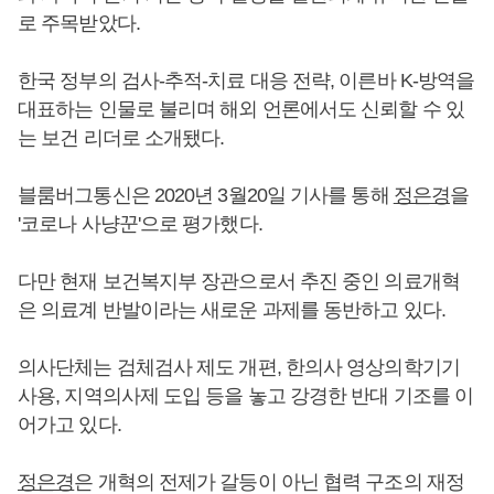
로 주목받았다.
한국 정부의 검사-추적-치료 대응 전략, 이른바 K-방역을
대표하는 인물로 불리며 해외 언론에서도 신뢰할 수 있
는 보건 리더로 소개됐다.
블룸버그통신은 2020년 3월20일 기사를 통해
정은경
을
'코로나 사냥꾼'으로 평가했다.
다만 현재 보건복지부 장관으로서 추진 중인 의료개혁
은 의료계 반발이라는 새로운 과제를 동반하고 있다.
의사단체는 검체검사 제도 개편, 한의사 영상의학기기
사용, 지역의사제 도입 등을 놓고 강경한 반대 기조를 이
어가고 있다.
정은경
은 개혁의 전제가 갈등이 아닌 협력 구조의 재정