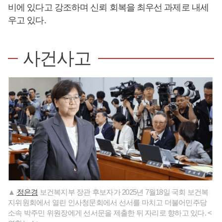
비에 있다고 강조하며 신뢰 회복을 최우선 과제로 내세
우고 있다.
사건사고
▲
정은경
보건복지부 장관 후보자가 2025년 7월18일 국회 보건복
지위원회에서 열린 인사청문회에서 선서를 마치고 더불어민주당
소속 박주민 위원장에게 선서문을 제출한 뒤 자리로 향하고 있다. <