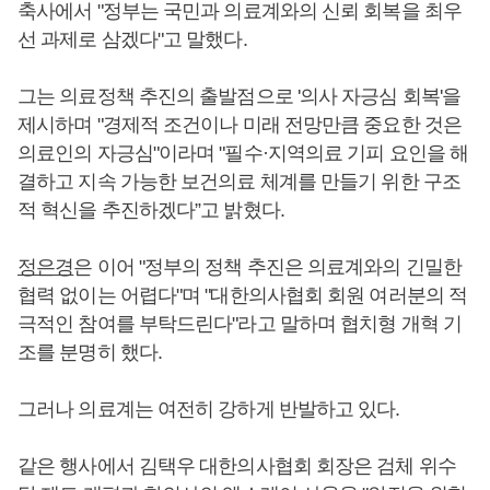
축사에서 "정부는 국민과 의료계와의 신뢰 회복을 최우
선 과제로 삼겠다"고 말했다.
그는 의료정책 추진의 출발점으로 '의사 자긍심 회복'을
제시하며 "경제적 조건이나 미래 전망만큼 중요한 것은
의료인의 자긍심"이라며 "필수·지역의료 기피 요인을 해
결하고 지속 가능한 보건의료 체계를 만들기 위한 구조
적 혁신을 추진하겠다”고 밝혔다.
정은경
은 이어 "정부의 정책 추진은 의료계와의 긴밀한
협력 없이는 어렵다"며 "대한의사협회 회원 여러분의 적
극적인 참여를 부탁드린다"라고 말하며 협치형 개혁 기
조를 분명히 했다.
그러나 의료계는 여전히 강하게 반발하고 있다.
같은 행사에서 김택우 대한의사협회 회장은 검체 위수