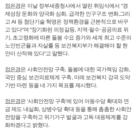
정은경
은 이날 정부새종청사에서 열린 취임식에서 "경
제성장 둔화와 양극화 심화, 급격한 인구구조 변화,그리
고 AI 등 첨단기술 혁명은 정책환경을 근본적으로 바꾸
고 있다"며 "장기화된 의정갈등, 지역·필수·공공의료 위
기, 초고령화에 따른 돌봄 수요 증가와 세계 최고 수준의
노인빈곤율과 자살률 등 보건복지부가 해결해야 할 현
안이 산적해 있다"고 말했다.
정은경
은 사회안전망 구축, 돌봄에 대한 국가책임 강화,
국민 중심 보건의료체계 구축, 미래 보건복지 강국 도약
기반 마련 등을 네 가지 목표를 제시했다.
정은경
은 '사회안전망 구축'에 있어 아동수당 확대와 연
금 제도 내실화, 상병수당 확대 등을 통해 촘촘한 사회안
전망을 구축하고 위기가구 발굴과 고독 대응체계를 강
화하겠다고 밝혔다.