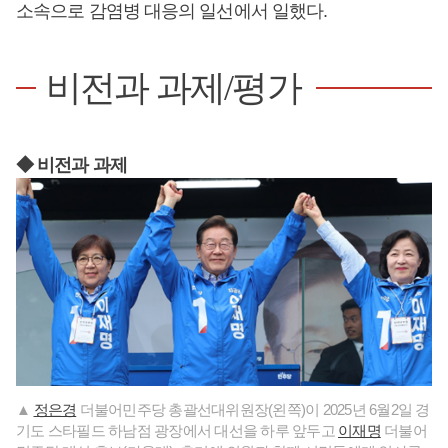
소속으로 감염병 대응의 일선에서 일했다.
비전과 과제/평가
◆ 비전과 과제
▲
정은경
더불어민주당 총괄선대위원장(왼쪽)이 2025년 6월2일 경
기도 스타필드 하남점 광장에서 대선을 하루 앞두고
이재명
더불어