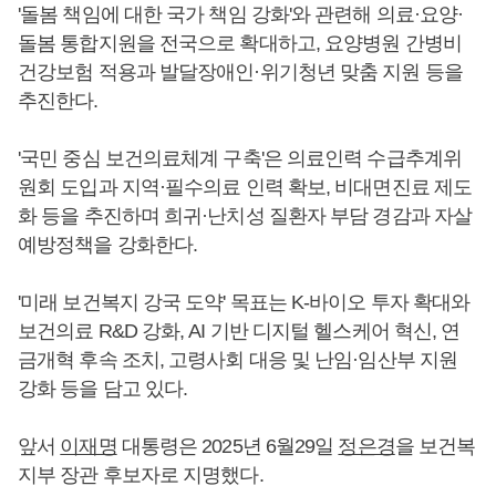
'돌봄 책임에 대한 국가 책임 강화'와 관련해 의료·요양·
돌봄 통합지원을 전국으로 확대하고, 요양병원 간병비
건강보험 적용과 발달장애인·위기청년 맞춤 지원 등을
추진한다.
'국민 중심 보건의료체계 구축'은 의료인력 수급추계위
원회 도입과 지역·필수의료 인력 확보, 비대면진료 제도
화 등을 추진하며 희귀·난치성 질환자 부담 경감과 자살
예방정책을 강화한다.
'미래 보건복지 강국 도약' 목표는 K-바이오 투자 확대와
보건의료 R&D 강화, AI 기반 디지털 헬스케어 혁신, 연
금개혁 후속 조치, 고령사회 대응 및 난임·임산부 지원
강화 등을 담고 있다.
앞서
이재명
대통령은 2025년 6월29일
정은경
을 보건복
지부 장관 후보자로 지명했다.