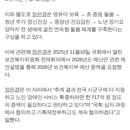
이와 별도로
정은경
은 영유아 보육 → 초·중등 돌봄 →
청년 주거·정신건강 → 중장년 건강검진 → 노년 장기요
양까지 전 생애에 걸친 연속형 돌봄 체계를 구축한다는
구상을 하고 있다.
이에 관련해
정은경
은 2025년 11월10일 국회에서 열린
보건복지위원회 전체회의에서 2026년도 예산안 관련 제
안설명을 통해 2026년 보건복지부 예산 증액을 요청했
다.
정은경
은 이 자리에서 "추계 결과 전국 시군구에 다 지원
하고 노인·장애인 서비스 확충하려면 한 717억 원 정도
의 증액이 필요하다고 판단하고 있다"며 "국회 심의 과정
에서 협의하고 기획재정부하고도 계속 협의하겠다"고
말했다.