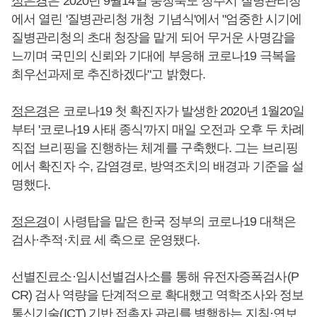
정은경
은 2020년 9월14일 충청북도 청주시 질병관리청
에서 열린 '질병관리청 개청 기념식'에서 "엄중한 시기에
질병관리청의 초대 청장을 맡게 되어 무거운 사명감을
느끼며 국민의 신뢰와 기대에 부응해 코로나19 극복을
최우선과제로 추진하겠다"고 밝혔다.
정은경
은 코로나19 첫 확진자가 발생한 2020년 1월20일
부터 '코로나19 사태 종식'까지 매일 오전과 오후 두 차례
직접 브리핑을 진행하는 체계를 구축했다. 그는 브리핑
에서 확진자 수, 감염경로, 방역조치의 배경과 기준을 설
명했다.
정은경
이 사령탑을 맡은 한국 정부의 코로나19 대책은
검사·추적·치료 세 축으로 운영됐다.
선별진료소·임시선별검사소를 통해 유전자증폭검사(P
CR) 검사 역량을 단계적으로 확대했고 역학조사와 정보
통신기술(ICT) 기반 접촉자 관리를 병행하는 지침·연보