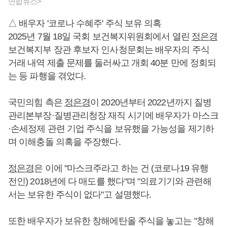
연합뉴스>
△ 배우자 '코로나 수혜주' 주식 보유 의혹
2025년 7월 18일 국회 보건복지위원회에서 열린
정은경
보건복지부 장관 후보자 인사청문회는 배우자의 주식
거래 내역 제출 문제를 둘러싸고 개회 40분 만에 정회되
는 등 파행을 겪었다.
국민의힘 측은
정은경
이 2020년부터 2022년까지 질병
관리본부장·질병관리청장 재직 시기에 배우자가 마스크
·손세정제 관련 기업 주식을 보유했을 가능성을 제기하
며 이해충돌 의혹을 주장했다.
정은경
은 이에 "마스크주라고 하는 건 (코로나19 유행
전인) 2018년에 다 매도를 했다"며 "의료기기와 관련해
서는 보유한 주식이 없다"고 설명했다.
또한 배우자가 보유한 창해에탄올 주식을 놓고는 "창해