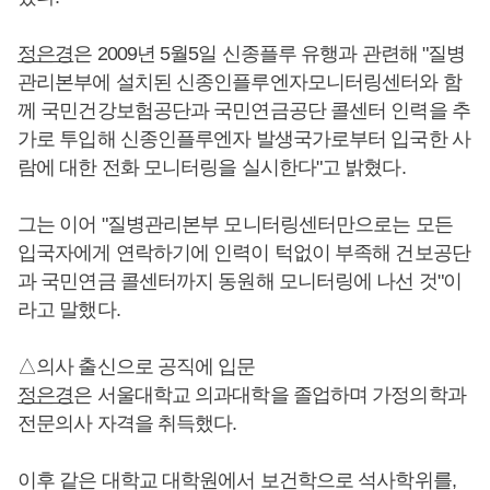
정은경
은 2009년 5월5일 신종플루 유행과 관련해 "질병
관리본부에 설치된 신종인플루엔자모니터링센터와 함
께 국민건강보험공단과 국민연금공단 콜센터 인력을 추
가로 투입해 신종인플루엔자 발생국가로부터 입국한 사
람에 대한 전화 모니터링을 실시한다"고 밝혔다.
그는 이어 "질병관리본부 모니터링센터만으로는 모든
입국자에게 연락하기에 인력이 턱없이 부족해 건보공단
과 국민연금 콜센터까지 동원해 모니터링에 나선 것"이
라고 말했다.
△의사 출신으로 공직에 입문
정은경
은 서울대학교 의과대학을 졸업하며 가정의학과
전문의사 자격을 취득했다.
이후 같은 대학교 대학원에서 보건학으로 석사학위를,