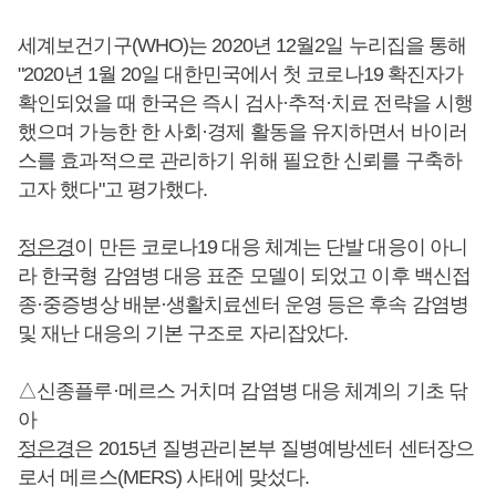
세계보건기구(WHO)는 2020년 12월2일 누리집을 통해
"2020년 1월 20일 대한민국에서 첫 코로나19 확진자가
확인되었을 때 한국은 즉시 검사·추적·치료 전략을 시행
했으며 가능한 한 사회·경제 활동을 유지하면서 바이러
스를 효과적으로 관리하기 위해 필요한 신뢰를 구축하
고자 했다"고 평가했다.
정은경
이 만든 코로나19 대응 체계는 단발 대응이 아니
라 한국형 감염병 대응 표준 모델이 되었고 이후 백신접
종·중증병상 배분·생활치료센터 운영 등은 후속 감염병
및 재난 대응의 기본 구조로 자리잡았다.
△신종플루·메르스 거치며 감염병 대응 체계의 기초 닦
아
정은경
은 2015년 질병관리본부 질병예방센터 센터장으
로서 메르스(MERS) 사태에 맞섰다.