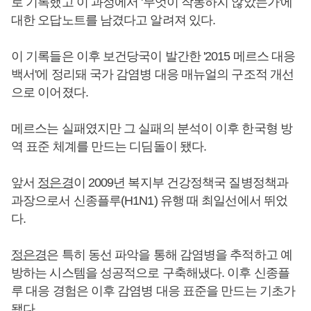
로 기록했고 이 과정에서 '무엇이 작동하지 않았는가'에
대한 오답노트를 남겼다고 알려져 있다.
이 기록들은 이후 보건당국이 발간한 '2015 메르스 대응
백서'에 정리돼 국가 감염병 대응 매뉴얼의 구조적 개선
으로 이어졌다.
메르스는 실패였지만 그 실패의 분석이 이후 한국형 방
역 표준 체계를 만드는 디딤돌이 됐다.
앞서
정은경
이 2009년 복지부 건강정책국 질병정책과
과장으로서 신종플루(H1N1) 유행 때 최일선에서 뛰었
다.
정은경
은 특히 동선 파악을 통해 감염병을 추적하고 예
방하는 시스템을 성공적으로 구축해냈다. 이후 신종플
루 대응 경험은 이후 감염병 대응 표준을 만드는 기초가
됐다.