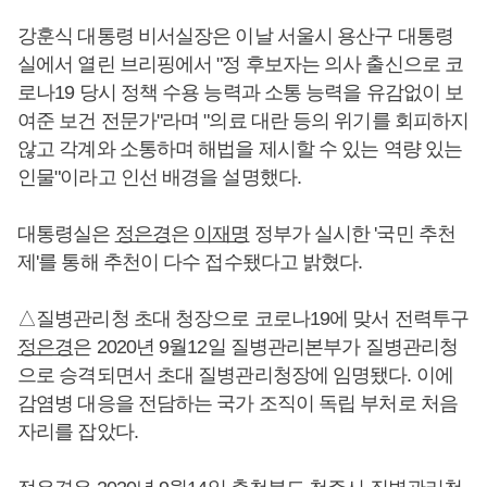
강훈식 대통령 비서실장은 이날 서울시 용산구 대통령
실에서 열린 브리핑에서 "정 후보자는 의사 출신으로 코
로나19 당시 정책 수용 능력과 소통 능력을 유감없이 보
여준 보건 전문가"라며 "의료 대란 등의 위기를 회피하지
않고 각계와 소통하며 해법을 제시할 수 있는 역량 있는
인물"이라고 인선 배경을 설명했다.
대통령실은
정은경
은
이재명
정부가 실시한 '국민 추천
제'를 통해 추천이 다수 접수됐다고 밝혔다.
△질병관리청 초대 청장으로 코로나19에 맞서 전력투구
정은경
은 2020년 9월12일 질병관리본부가 질병관리청
으로 승격되면서 초대 질병관리청장에 임명됐다. 이에
감염병 대응을 전담하는 국가 조직이 독립 부처로 처음
자리를 잡았다.