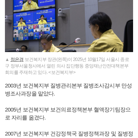
▲
정은경
보건복지부 장관(왼쪽)이 2025년 10월17일 서울시 종로
구 정부서울청사에서 열린 의사 집단행동 중앙재난안전대책본부
회의를 주재하고 있다. <보건복지부>
2003년 보건복지부 질병관리본부 질병조사감시부 만성
병조사과장을 맡았다.
2005년 보건복지부 보건의료정책본부 혈액장기팀장으
로 자리를 옮겼다.
2007년 보건복지부 건강정책국 질병정책과장 및 질병정