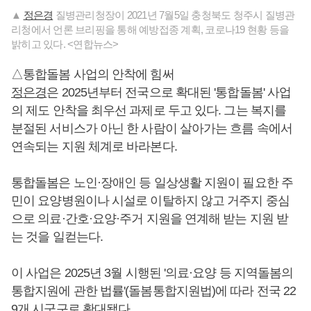
▲
정은경
질병관리청장이 2021년 7월5일 충청북도 청주시 질병관
리청에서 언론 브리핑을 통해 예방접종 계획, 코로나19 현황 등을
밝히고 있다. <연합뉴스>
△통합돌봄 사업의 안착에 힘써
정은경
은 2025년부터 전국으로 확대된 '통합돌봄' 사업
의 제도 안착을 최우선 과제로 두고 있다. 그는 복지를
분절된 서비스가 아닌 한 사람이 살아가는 흐름 속에서
연속되는 지원 체계로 바라본다.
통합돌봄은 노인·장애인 등 일상생활 지원이 필요한 주
민이 요양병원이나 시설로 이탈하지 않고 거주지 중심
으로 의료·간호·요양·주거 지원을 연계해 받는 지원 받
는 것을 일컫는다.
이 사업은 2025년 3월 시행된 '의료·요양 등 지역돌봄의
통합지원에 관한 법률'(돌봄통합지원법)에 따라 전국 22
9개 시군구로 확대됐다.