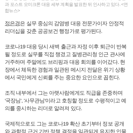
과 포스트 오미크론 대응 세부 계획을 발표한 뒤 인사하고 있다. <연
합뉴스>
정은경
은 실무 중심의 감염병 대응 전문가이자 안정적
리더십을 갖춘 공공보건 행정가로 평가된다.
코로나19 대응 당시 새벽 출근과 자정 이후 퇴근이 반복
될 정도로 실무를 직접 챙겼고 질병관리청 인근 관사에
거주하며 주말에도 브리핑과 대응 회의를 이어갔다. 현
장에서 체득한 경험과 일관된 메시지 전달은 위기 상황
에서 국민에게 신뢰를 주는 중요한 요인으로 꼽힌다.
조직 내부에서 그는 아랫사람에게도 직급을 존중하며
'국장님', '사무관님'이라고 호칭할 정도로 수평적이고 예
의를 중시하는 리더로 알려져 있다.
국제적으로도 그는 코로나19 확산 초기부터 정보 공개
와 과학적 근거 기반 정책 결정을 일관되게 유지한 인물