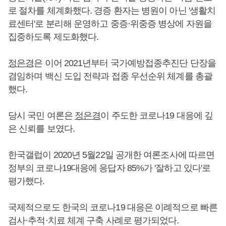
로 절차를 체계화했다. 경증 환자는 병원이 아닌 '생활치
료센터'로 분리해 운영하고 중증·위중증 병상에 자원을
집중하도록 제도화했다.
정은경
은 이어 2021년부터 국가예방접종추진단 단장을
겸임하며 백신 도입 전략과 접종 우선순위 체계를 총괄
했다.
당시 국민 여론은
정은경
이 주도한 코로나19 대응에 깊
은 신뢰를 보였다.
한국갤럽이 2020년 5월22일 공개한 여론조사에 따르면
정부의 코로나19대응에 응답자 85%가 '잘하고 있다'로
평가했다.
국제적으로도 한국의 코로나19 대응은 이례적으로 빠른
검사·추적·치료 체계 구축 사례로 평가되었다.