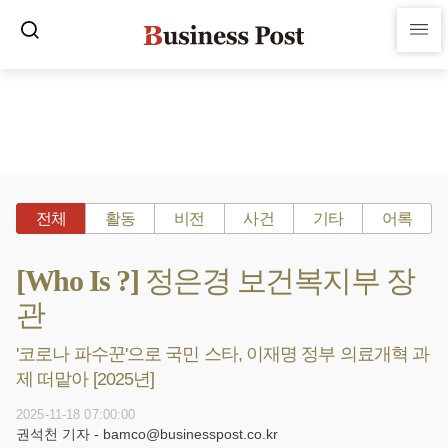
전체
활동
비전
사건
기타
어록
[Who Is ?] 정은경 보건복지부 장
관
'코로나 파수꾼'으로 국민 스타, 이재명 정부 의료개혁 과
제 떠맡아 [2025년]
2025-11-18 07:00:00
권석천 기자 - bamco@businesspost.co.kr