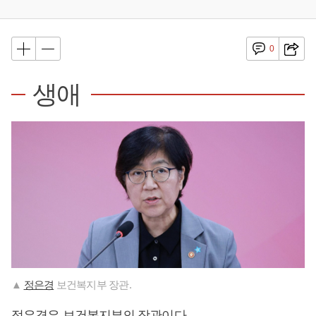
0
생애
▲
정은경
보건복지부 장관.
정은경
은 보건복지부의 장관이다.