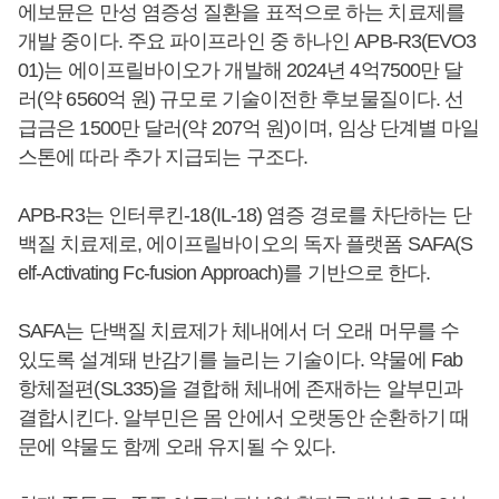
에보뮨은 만성 염증성 질환을 표적으로 하는 치료제를
개발 중이다. 주요 파이프라인 중 하나인 APB-R3(EVO3
01)는 에이프릴바이오가 개발해 2024년 4억7500만 달
러(약 6560억 원) 규모로 기술이전한 후보물질이다. 선
급금은 1500만 달러(약 207억 원)이며, 임상 단계별 마일
스톤에 따라 추가 지급되는 구조다.
APB-R3는 인터루킨-18(IL-18) 염증 경로를 차단하는 단
백질 치료제로, 에이프릴바이오의 독자 플랫폼 SAFA(S
elf-Activating Fc-fusion Approach)를 기반으로 한다.
SAFA는 단백질 치료제가 체내에서 더 오래 머무를 수
있도록 설계돼 반감기를 늘리는 기술이다. 약물에 Fab
항체절편(SL335)을 결합해 체내에 존재하는 알부민과
결합시킨다. 알부민은 몸 안에서 오랫동안 순환하기 때
문에 약물도 함께 오래 유지될 수 있다.