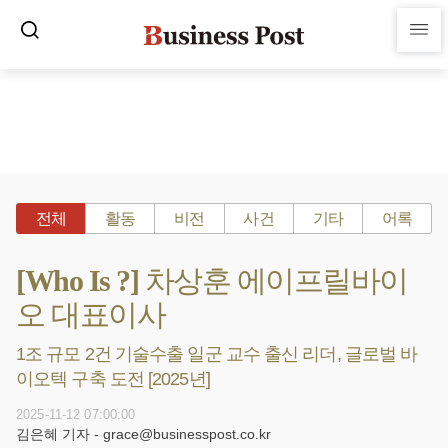
전체
활동
비전
사건
기타
어록
[Who Is ?] 차상훈 에이프릴바이
오 대표이사
1조 규모 2건 기술수출 일군 교수 출신 리더, 글로벌 바
이오텍 구축 도전 [2025년]
2025-11-12 07:00:00
김은혜 기자 - grace@businesspost.co.kr