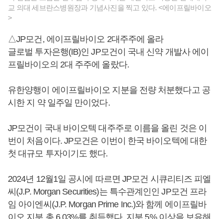
교 의대 세브란스병원장과 기념사진을 찍고 있다. <에이프릴바이오
>
△JP모건, 에이프릴바이오 2대주주에 올라
글로벌 투자은행(IB)인 JP모건이 국내 신약 개발사 에이
프릴바이오의 2대 주주에 올랐다.
유한양행이 에이프릴바이오 지분을 전량 처분했다고 공
시한 지 약 일주일 만이었다.
JP모건이 국내 바이오텍 대주주로 이름을 올린 것은 이
번이 처음이다. JP모건은 이번이 한국 바이오텍에 대한
첫 대규모 투자이기도 했다.
2024년 12월1일 공시에 따르면 JP모건 시큐리티즈 피엘
씨(J.P. Morgan Securities)는 특수관계인인 JP모건 프라
임 아이엔씨(J.P. Morgan Prime Inc.)와 함께 에이프릴바
이오 지분 총 6.03%를 취득했다. 지분 5% 이상을 보유해