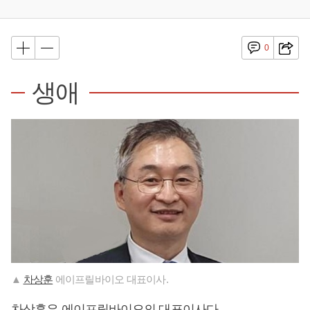
0
생애
▲
차상훈
에이프릴바이오 대표이사.
차상훈
은 에이프릴바이오의 대표이사다.