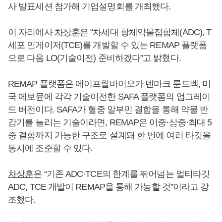
사 발표세션 참가해 기업설명회를 개최했다.
이 자리에사
차상훈
은 “차세대 항체약물접합체(ADC), T
세포 인게이저(TCE)를 개발할 수 있는 REMAP 플랫폼
으로 다음 LO(기술이전) 준비하겠다”고 밝혔다.
REMAP 플랫폼은 에이프릴바이오가 덴마크 룬드벡, 미
국 에보뮨에 각각 기술이전한 SAFA 플랫폼의 업그레이
드 버전이다. SAFA가 혈중 알부민 결합을 통해 약물 반
감기를 늘리는 기술이라면, REMAP은 이중·삼중·최대 5
중 결합까지 가능한 구조로 설계돼 한 번에 여러 타깃을
동시에 조준할 수 있다.
차상훈
은 “기존 ADC·TCE의 한계를 뛰어넘는 멀티타깃
ADC, TCE 개발이 REMAP을 통해 가능할 것”이라고 강
조했다.