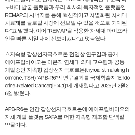
노바디 발굴 플랫폼과 우리 회사의 독자적인 플랫폼인
REMAP의 시너지를 통해 혁신적이고 차별화된 차세대
치료제를 글로벌 시장에 선보일 수 있을 것으로 기대된
다”고 말했다. 이어 “REMAP을 적용한 차세대 파이프라
인을 빠른 시일 내에 선보이겠다”고 덧붙였다.
△지속형 갑상선자극호르몬 전임상 연구결과 공개
에이프릴바이오는 이은직 연세대 의대 교수팀과 공동
개발중인 지속형 갑상선자극호르몬(thyroid stimulating h
ormone, TSH) ‘APB-R6’의 연구결과를 국제학술지 ‘Endo
crine-Related Cancer(IF:4.1)’에 게재했다고 2025년 2월2
6일 밝혔다.
APB-R6는 인간 갑상선자극호르몬에 에이프릴바이오의
자체 개발 플랫폼 SAFA를 더한 지속형 재조합 단백질
약물이다.