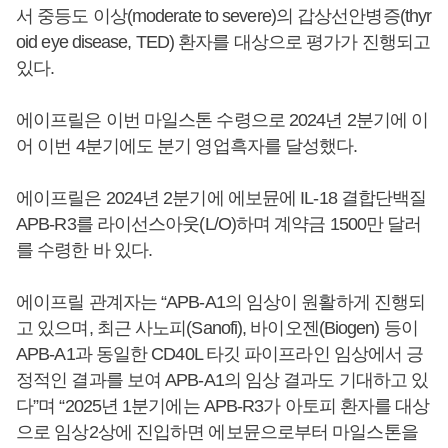
서 중등도 이상(moderate to severe)의 갑상선안병증(thyr
oid eye disease, TED) 환자를 대상으로 평가가 진행되고
있다.
에이프릴은 이번 마일스톤 수령으로 2024년 2분기에 이
어 이번 4분기에도 분기 영업흑자를 달성했다.
에이프릴은 2024년 2분기에 에보뮨에 IL-18 결합단백질
APB-R3를 라이선스아웃(L/O)하며 계약금 1500만 달러
를 수령한 바 있다.
에이프릴 관계자는 “APB-A1의 임상이 원활하게 진행되
고 있으며, 최근 사노피(Sanofi), 바이오젠(Biogen) 등이
APB-A1과 동일한 CD40L 타깃 파이프라인 임상에서 긍
정적인 결과를 보여 APB-A1의 임상 결과도 기대하고 있
다”며 “2025년 1분기에는 APB-R3가 아토피 환자를 대상
으로 임상2상에 진입하면 에보뮨으로부터 마일스톤을