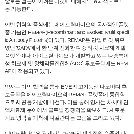
술로는 접근이 어려운 타깃에 대해서도 효과적으로 대
응 가능한다.
이번 협력의 중심에는 에이프릴바이오의 독자적인 플랫
폼 기술인 REMAP(Recombinant and Evolved Multi-specif
ic Antibody Proteins)이 있다. REMAP은 단일 타깃 위주
였던 'SAFA'에서 한 단계 진화한 다중 타깃 치료제 개발
플랫폼이다. 에이프릴바이오가 개발하고 있는 다중특이
성 치료제 및 항체약물접합체(ADC) 후보물질에도 REM
AP이 적용되고 있다.
양사는 이번 협력을 통해 EME의 고기능성 나노바디 후
보물질을 에이프릴바이오의 REMAP 플랫폼에 통합함
으로써 공동 개발에 나선다. 이를 통해 양사는 차세대 면
역치료제 분야에서 글로벌 경쟁력을 확보하고, 새로운
치료 영역을 개척해 나갈간다는 그림을 그리고 있다.
에이프릴바이오 관계자는 “EME의 세계적인 수준의 나