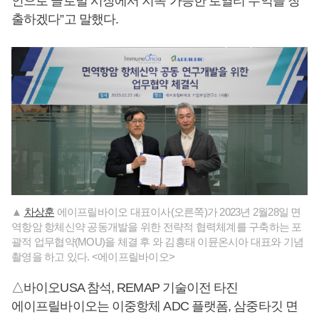
인으로 글로벌 시장에서 지속 가능한 로열티 수익을 창
출하겠다”고 말했다.
▲
차상훈
에이프릴바이오 대표이사(오른쪽)가 2023년 2월28일 면
역항암 항체신약 공동개발을 위한 전략적 협력체계를 구축하는 포
괄적 업무협약(MOU)을 체결 후 와 김흥태 이뮨온시아 대표와 기념
촬영을 하고 있다. <에이프릴바이오>
△바이오USA 참석, REMAP 기술이전 타진
에이프릴바이오는 이중항체 ADC 플랫폼, 삼중타깃 면