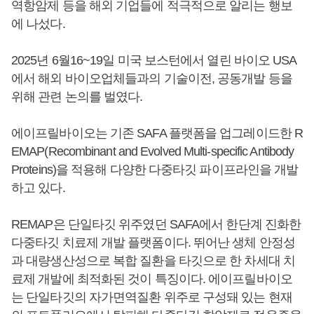
역항암제 등을 해외 기업들에 적극적으로 알리는 행보
에 나섰다.
2025년 6월16~19일 미국 보스턴에서 열린 바이오 USA
에서 해외 바이오업체들과의 기술이전, 공동개발 등을
위해 관련 논의를 벌였다.
에이프릴바이오는 기존 SAFA 플랫폼을 업그레이드한 R
EMAP(Recombinant and Evolved Multi-specific Antibody
Proteins)을 적용해 다양한 다중타깃 파이프라인을 개발
하고 있다.
REMAP은 단일타깃 위주였던 SAFA에서 한단계 진화한
다중타깃 치료제 개발 플랫폼이다. 뛰어난 생체 안정성
과 대량생산성으로 복합 질환을 타깃으로 한 차세대 치
료제 개발에 최적화된 것이 특징이다. 에이프릴바이오
는 단일타깃의 자가면역질환 위주로 구성돼 있는 현재