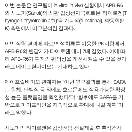
이번 논문은 연구팀이 in vitro, in vivo 실험에서 APB-R6
와 사노피(Sanofi)의 시판 갑상선자극호르몬 ‘타이로젠(T
hyrogen, thyrotropin alfa)’을 기능적(functional), 약동학(P
K) 측면에서 비교분석한 결과다.
이번 실험 결과에 따르면 설치류를 이용한 PK시험에서
APB-R6의 반감기가 타이로젠 대비 7배 길었다. 이에 따
라 APB-R6가 환자의 편의성을 개선시켜줄 수 있을 것이
라고 에이프릴바이오는 기대하고 있다.
에이프릴바이오 관계자는 “이번 연구결과를 통해 SAFA
는 항체, 단백질 등 외에도 호르몬에도 적용가능한 확장
성 높은 플랫폼임을 확인했다”며 “향후에도 SAFA를 기
반으로 파이프라인을 지속적으로 확대해 나갈 계획”이
라고 말했다.
사노피의 타이로젠은 갑상선암 전절제술 후 추적검사