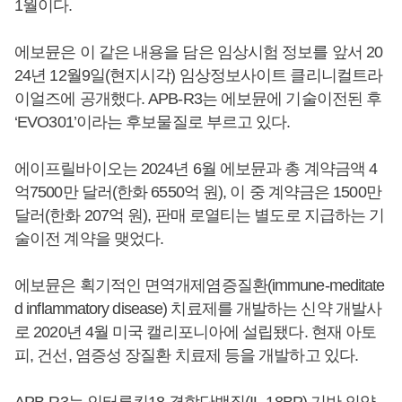
1월이다.
에보뮨은 이 같은 내용을 담은 임상시험 정보를 앞서 20
24년 12월9일(현지시각) 임상정보사이트 클리니컬트라
이얼즈에 공개했다. APB-R3는 에보뮨에 기술이전된 후
‘EVO301’이라는 후보물질로 부르고 있다.
에이프릴바이오는 2024년 6월 에보뮨과 총 계약금액 4
억7500만 달러(한화 6550억 원), 이 중 계약금은 1500만
달러(한화 207억 원), 판매 로열티는 별도로 지급하는 기
술이전 계약을 맺었다.
에보뮨은 획기적인 면역개제염증질환(immune-meditate
d inflammatory disease) 치료제를 개발하는 신약 개발사
로 2020년 4월 미국 캘리포니아에 설립됐다. 현재 아토
피, 건선, 염증성 장질환 치료제 등을 개발하고 있다.
APB-R3는 인터루킨18 결합단백질(IL-18BP) 기반 의약