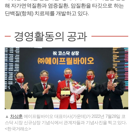
해 자가면역질환과 염증질환, 암질환을 타깃으로 하는
단백질(항체) 치료제를 개발하고 있다.
경영활동의 공과
▲
차상훈
에이프릴바이오 대표이사(가운데)가 2022년 7월28일 코
스닥 시장 신규상장 기념식에서 관계자들과 기념사진을 찍고 있다.
<한국거래소>