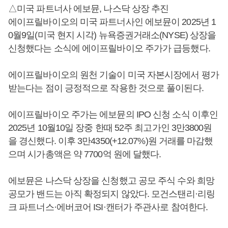
△미국 파트너사 에보뮨, 나스닥 상장 추진
에이프릴바이오의 미국 파트너사인 에보뮨이 2025년 1
0월9일(미국 현지 시각) 뉴욕증권거래소(NYSE) 상장을
신청했다는 소식에 에이프릴바이오 주가가 급등했다.
에이프릴바이오의 원천 기술이 미국 자본시장에서 평가
받는다는 점이 긍정적으로 작용한 것으로 풀이된다.
에이프릴바이오 주가는 에보뮨의 IPO 신청 소식 이후인
2025년 10월10일 장중 한때 52주 최고가인 3만3800원
을 경신했다. 이후 3만4350(+12.07%)원 거래를 마감했
으며 시가총액은 약 7700억 원에 달했다.
에보뮨은 나스닥 상장을 신청했고 공모 주식 수와 희망
공모가 밴드는 아직 확정되지 않았다. 모건스탠리·리링
크 파트너스·에버코어 ISI·캔터가 주관사로 참여한다.