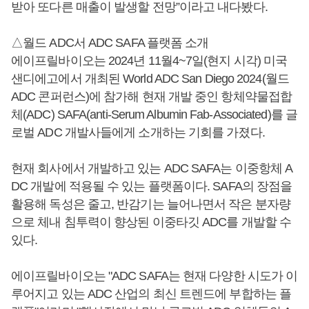
받아 또다른 매출이 발생할 전망”이라고 내다봤다.
△월드 ADC서 ADC SAFA 플랫폼 소개
에이프릴바이오는 2024년 11월4~7일(현지 시각) 미국
샌디에고에서 개최된 World ADC San Diego 2024(월드
ADC 콘퍼런스)에 참가해 현재 개발 중인 항체약물접합
체(ADC) SAFA(anti-Serum Albumin Fab-Associated)를 글
로벌 ADC 개발사들에게 소개하는 기회를 가졌다.
현재 회사에서 개발하고 있는 ADC SAFA는 이중항체 A
DC 개발에 적용될 수 있는 플랫폼이다. SAFA의 장점을
활용해 독성은 줄고, 반감기는 늘어나면서 작은 분자량
으로 체내 침투력이 향상된 이중타깃 ADC를 개발할 수
있다.
에이프릴바이오는 "ADC SAFA는 현재 다양한 시도가 이
루어지고 있는 ADC 산업의 최신 트렌드에 부합하는 플