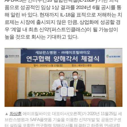
품으로 성공적인 임상 1상 결과를 2024년 6월 공시를 통
해 알린 바 있다. 현재까지 IL-18을 표적으로 저해하는 치
료제는 시장에 출시되지 않은 만큼, 상업화에 성공할 경
우 ‘계열 내 최초 신약’(퍼스트인클래스)이 될 가능성이
높을 것으로 회사는 기대하고 있다.
▲
차상훈
에이프릴바이오 대표이사(오른쪽)가 2020년 11월25일 세
브란스병원과 SAFA플랫폼 기술을 이용한 신약개발 및 공동연구센
터 설립을 포함한 연구협력 양해각서를 체결하고 하종원 연세대학