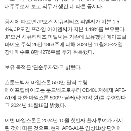
대주주로서 보고 의무가 생긴 데 따른 공시다.
공시에 따르면 JP모건 시큐리티즈 피엘씨가 지분 1.5
4%, JP모건 프라임 아이엔씨가 지분 4.49%를 보유했다.
JP모건 시큐리티즈 피엘씨는 기존에 보유했던 에이프릴
바이오 주식 26만 1863주에 더해 2024년 11월20~22일
장내매수로 8만 4276주를 추가 취득했다.
보유 목적은 ‘단순투자’라고 밝혔다.
△룬드벡서 마일스톤 500만 달러 수령
에이프릴바이오는 룬드벡으로부터 CD40L 저해제 'APB-
A1'에 대한 마일스톤 500만 달러(약 70억 원)를 수령했다
고 2024년 11월18일 밝혔다.
이번 마일스톤은 2024년 10월 첫번째 환자투여가 개시
된 것에 따른 것으로, 현재 APB-A1은 임상1b상 단계에