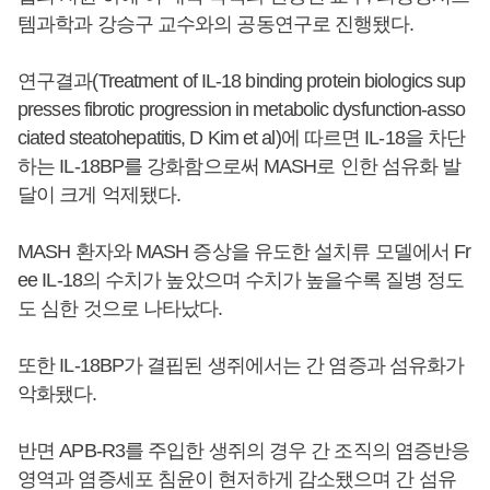
템과학과 강승구 교수와의 공동연구로 진행됐다.
연구결과(Treatment of IL-18 binding protein biologics sup
presses fibrotic progression in metabolic dysfunction-asso
ciated steatohepatitis, D Kim et al)에 따르면 IL-18을 차단
하는 IL-18BP를 강화함으로써 MASH로 인한 섬유화 발
달이 크게 억제됐다.
MASH 환자와 MASH 증상을 유도한 설치류 모델에서 Fr
ee IL-18의 수치가 높았으며 수치가 높을수록 질병 정도
도 심한 것으로 나타났다.
또한 IL-18BP가 결핍된 생쥐에서는 간 염증과 섬유화가
악화됐다.
반면 APB-R3를 주입한 생쥐의 경우 간 조직의 염증반응
영역과 염증세포 침윤이 현저하게 감소됐으며 간 섬유