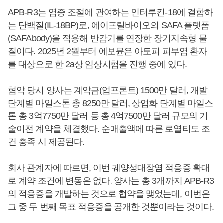
APB-R3는 염증 조절에 관여하는 인터루킨-18에 결합하
는 단백질(IL-18BP)로, 에이프릴바이오의 SAFA 플랫폼
(SAFAbody)을 적용해 반감기를 연장한 장기지속형 물
질이다. 2025년 2월부터 에보뮨은 아토피 피부염 환자
를 대상으로 한 2a상 임상시험을 진행 중에 있다.
협약 당시 양사는 계약금(업프론트) 1500만 달러, 개발
단계별 마일스톤 총 8250만 달러, 상업화 단계별 마일스
톤 총 3억7750만 달러 등 총 4억7500만 달러 규모의 기
술이전 계약을 체결했다. 순매출액에 따른 로열티도 조
건 충족 시 제공된다.
회사 관계자에 따르면, 이번 궤양성대장염 적응증 확대
로 계약 조건에 변동은 없다. 양사는 총 3개까지 APB-R3
의 적응증을 개발하는 것으로 협약을 맺었는데, 이번은
그 중 두 번째 목표 적응증을 공개한 것뿐이라는 것이다.