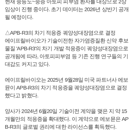
현재 중등도~중증 아토피 피부염 환자를 대상으로 2상
임상이 진행 중이다. 초기 데이터는 2026년 상반기 공개
될 예정이다.
△APB-R3의 차기 적응증 궤양성대장염으로 결정
에이프릴바이오가 기술이전한 자가염증질환 신약 후보
물질 'APB-R3'의 차기 개발 적응증이 궤양성대장염으로
공개됨에 따라, 아토피피부염 등 기존 진행 연구들의 기
대감도 커지고 있다.
에이프릴바이오는 2025년 9월28일 미국 파트너사 에보
뮨이 APB-R3의 차기 적응증을 궤양성대장염으로 결정
했다고 밝혔다.
양사가 2024년 6월20일 기술이전 계약을 맺은 지 약 15
개월만의 적응증을 확대했다. 이 계약으로 에보뮨은 AP
B-R3의 글로벌 권리에 대한 라이선스를 획득했다.