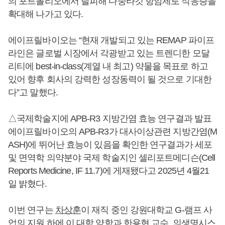
의 포트폴리오에서 탈피해 다중타깃 항암제로 적응증을
확대해 나가고 있다.
에이프릴바이오는 “현재 개발되고 있는 REMAP 파이프
라인은 글로벌 시장에서 각광받고 있는 트렌디한 모달
리티에 best-in-class(계열 내 최고) 약물을 목표로 하고
있어 향후 회사의 강력한 성장동력이 될 것으로 기대한
다”고 말했다.
△국제학술지에 APB-R3 지방간염 효능 연구결과 발표
에이프릴바이오의 APB-R3가 대사이상관련 지방간염(M
ASH)에 뛰어난 효능이 있음을 확인한 연구결과가 세포
및 면역학 의약분야 국제 학술지인 셀리포트메디슨(Cell
Reports Medicine, IF 11.7)에 게재됐다고 2025년 4월21
일 밝혔다.
이번 연구는
차상훈
이 재직 중인 강원대학교 G-램프 사
업의 지원 하에 이 대학 약학과 한용현 교수, 의생명시스