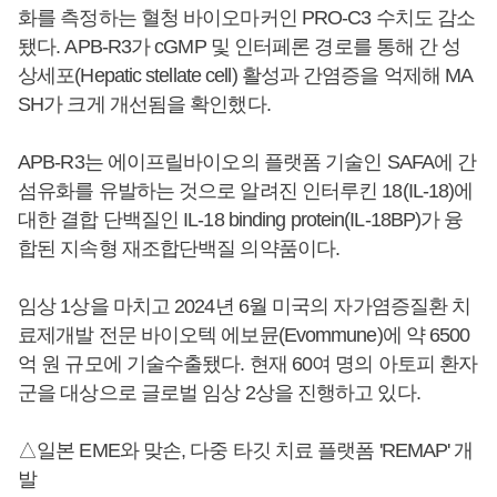
화를 측정하는 혈청 바이오마커인 PRO-C3 수치도 감소
됐다. APB-R3가 cGMP 및 인터페론 경로를 통해 간 성
상세포(Hepatic stellate cell) 활성과 간염증을 억제해 MA
SH가 크게 개선됨을 확인했다.
APB-R3는 에이프릴바이오의 플랫폼 기술인 SAFA에 간
섬유화를 유발하는 것으로 알려진 인터루킨 18(IL-18)에
대한 결합 단백질인 IL-18 binding protein(IL-18BP)가 융
합된 지속형 재조합단백질 의약품이다.
임상 1상을 마치고 2024년 6월 미국의 자가염증질환 치
료제개발 전문 바이오텍 에보뮨(Evommune)에 약 6500
억 원 규모에 기술수출됐다. 현재 60여 명의 아토피 환자
군을 대상으로 글로벌 임상 2상을 진행하고 있다.
△일본 EME와 맞손, 다중 타깃 치료 플랫폼 'REMAP' 개
발