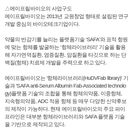
△에이프릴바이오의 사업구도
에이프릴바이오는 2013년 교원창업 형태로 설립된 연구
개발 중심의 바이오테크기업이다.
약물의 반감기를 늘리는 플랫폼기술 ‘SAFA’와 표적 항원
에 맞는 항체를 발굴하는 ‘항체라이브러리’ 기술을 활용
해 자가면역질환, 염증질환, 암질환을 타깃으로 하는 단
백질(항체) 치료제 개발을 주력으로 하고 있다.
에이프릴바이오는 '항체라이브러리(HuDVFab library)' 기
술과 'SAFA anti-Serum Albumin Fab-Associated technolo
gy)플랫폼 기술'의 조합을 통해 항체의약품, 이중항체,
지속형의약품, ADC 적용 항체 등 매우 다양한 신약후보
의 제작이 가능하다. 현재 에이프릴바이오의 주요 파이
프라인은 대부분 항체라이브러리와 SAFA 플랫폼 기술
을 기반으로 제작되고 있다.