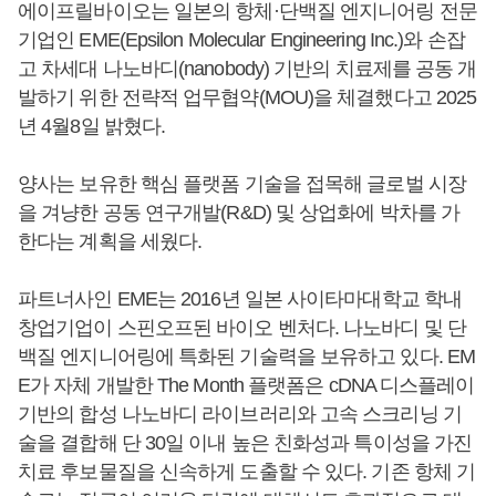
에이프릴바이오는 일본의 항체·단백질 엔지니어링 전문
기업인 EME(Epsilon Molecular Engineering Inc.)와 손잡
고 차세대 나노바디(nanobody) 기반의 치료제를 공동 개
발하기 위한 전략적 업무협약(MOU)을 체결했다고 2025
년 4월8일 밝혔다.
양사는 보유한 핵심 플랫폼 기술을 접목해 글로벌 시장
을 겨냥한 공동 연구개발(R&D) 및 상업화에 박차를 가
한다는 계획을 세웠다.
파트너사인 EME는 2016년 일본 사이타마대학교 학내
창업기업이 스핀오프된 바이오 벤처다. 나노바디 및 단
백질 엔지니어링에 특화된 기술력을 보유하고 있다. EM
E가 자체 개발한 The Month 플랫폼은 cDNA 디스플레이
기반의 합성 나노바디 라이브러리와 고속 스크리닝 기
술을 결합해 단 30일 이내 높은 친화성과 특이성을 가진
치료 후보물질을 신속하게 도출할 수 있다. 기존 항체 기