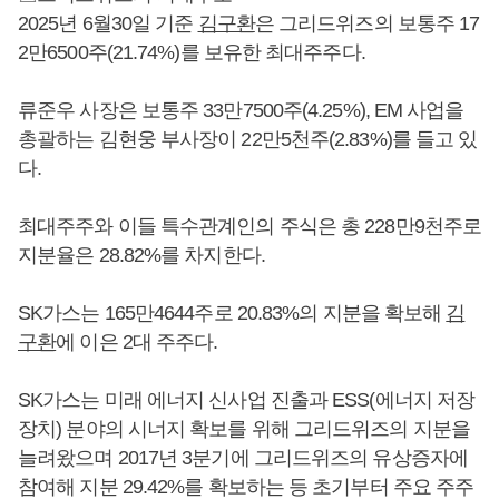
2025년 6월30일 기준
김구환
은 그리드위즈의 보통주 17
2만6500주(21.74%)를 보유한 최대주주다.
류준우 사장은 보통주 33만7500주(4.25%), EM 사업을
총괄하는 김현웅 부사장이 22만5천주(2.83%)를 들고 있
다.
최대주주와 이들 특수관계인의 주식은 총 228만9천주로
지분율은 28.82%를 차지한다.
SK가스는 165만4644주로 20.83%의 지분을 확보해
김
구환
에 이은 2대 주주다.
SK가스는 미래 에너지 신사업 진출과 ESS(에너지 저장
장치) 분야의 시너지 확보를 위해 그리드위즈의 지분을
늘려왔으며 2017년 3분기에 그리드위즈의 유상증자에
참여해 지분 29.42%를 확보하는 등 초기부터 주요 주주