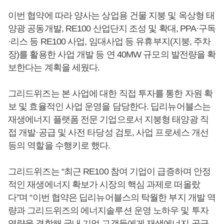
이번 협약에 따라 양사는 상업용 건물 지붕 및 옥상형 태
양광 공동개발, RE100 산업단지 조성 및 확대, PPA·구독
·리스 등 RE100 사업, 임대사업 등 유휴부지(지붕, 주차
장)를 활용한 사업 개발 등 연 40MW 규모의 발전량을 확
보한다는 계획을 세웠다.
그리드위즈는 본 사업에 대한 직접 투자를 통한 자원 확
보 및 효율적인 사업 운영을 담당한다. 딥리뉴어블스는
재생에너지 플랫폼 전문 기업으로서 지붕형 태양광 직
접 개발·공급 및 사전 타당성 검토, 사업 프로세스 개선
등의 역할을 수행키로 했다.
그리드위즈는 “최근 RE100 참여 기업이 급증하며 안정
적인 재생에너지 확보가 시장의 핵심 과제로 떠올랐
다”며 “이번 협약은 딥리뉴어블스의 탁월한 부지 개발 역
량과 그리드위즈의 에너지솔루션 운영 노하우 및 투자
역량을 결합해 국내 기업 고객들에게 재생에너지 공급