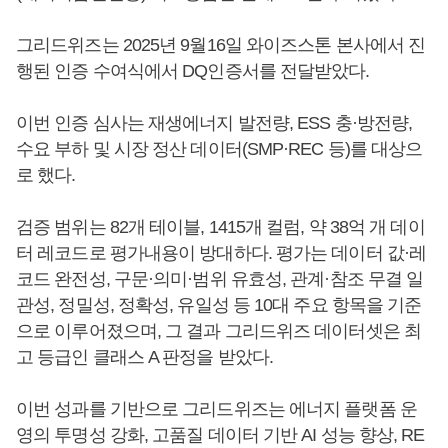
그리드위즈는 2025년 9월16일 와이즈스톤 본사에서 진
행된 인증 수여식에서 DQ인증서를 전달받았다.
이번 인증 심사는 재생에너지 발전량, ESS 충·방전량,
수요 부하 및 시장 정산 데이터(SMP·REC 등)를 대상으
로 했다.
검증 범위는 82개 테이블, 1415개 컬럼, 약 38억 개 데이
터 레코드로 평가내용이 방대하다. 평가는 데이터 값·레
코드 완전성, 구문·의미·범위 유효성, 관계·참조 무결 일
관성, 정밀성, 정확성, 유일성 등 10대 주요 항목을 기준
으로 이루어졌으며, 그 결과 그리드위즈 데이터셋은 최
고 등급인 클래스 A 판정을 받았다.
이번 성과를 기반으로 그리드위즈는 에너지 플랫폼 운
영의 투명성 강화, 고품질 데이터 기반 AI 성능 향상, RE