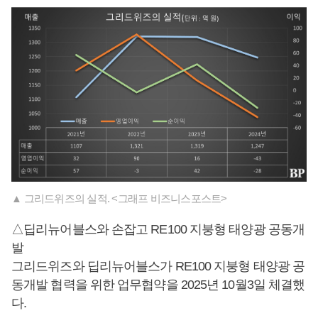
▲ 그리드위즈의 실적. <그래프 비즈니스포스트>
△딥리뉴어블스와 손잡고 RE100 지붕형 태양광 공동개
발
그리드위즈와 딥리뉴어블스가 RE100 지붕형 태양광 공
동개발 협력을 위한 업무협약을 2025년 10월3일 체결했
다.