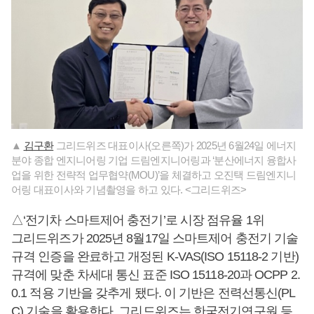
▲
김구환
그리드위즈 대표이사(오른쪽)가 2025년 6월24일 에너지
분야 종합 엔지니어링 기업 드림엔지니어링과 ‘분산에너지 융합사
업을 위한 전략적 업무협약(MOU)’을 체결하고 오진택 드림엔지니
어링 대표이사와 기념촬영을 하고 있다. <그리드위즈>
△‘전기차 스마트제어 충전기’로 시장 점유율 1위
그리드위즈가 2025년 8월17일 스마트제어 충전기 기술
규격 인증을 완료하고 개정된 K-VAS(ISO 15118-2 기반)
규격에 맞춘 차세대 통신 표준 ISO 15118-20과 OCPP 2.
0.1 적용 기반을 갖추게 됐다. 이 기반은 전력선통신(PL
C) 기술을 활용한다. 그리드위즈는 한국전기연구원 등