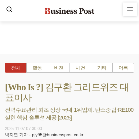
전체
활동
비전
사건
기타
어록
[Who Is ?] 김구환 그리드위즈 대
표이사
전력수요관리 최초 상장 국내 1위업체, 탄소중립·RE100
실현 핵심 솔루션 제공 [2025]
2025-11-07 07:30:00
박지연 기자 - pjy95@businesspost.co.kr