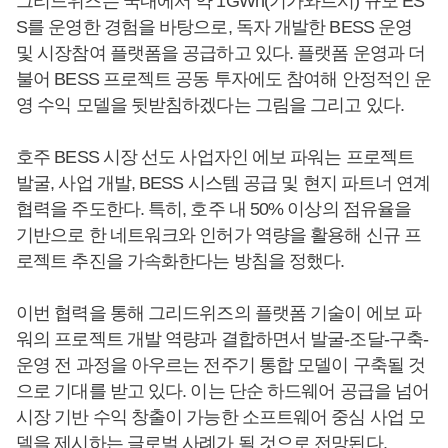
그리드위즈는 국내에서 약 1GWh(기가와트시) 규모 ES
S를 운영한 경험을 바탕으로, 독자 개발한 BESS 운영
및 시장참여 플랫폼을 공급하고 있다. 플랫폼 운영과 더
불어 BESS 프로젝트 공동 투자에도 참여해 안정적인 운
영 수익 모델을 뒷받침하겠다는 그림을 그리고 있다.
호주 BESS 시장 선도 사업자인 에보 파워는 프로젝트
발굴, 사업 개발, BESS 시스템 공급 및 현지 파트너 연계
협력을 주도한다. 특히, 호주 내 50% 이상의 점유율을
기반으로 한 네트워크와 인허가 역량을 활용해 신규 프
로젝트 추진을 가속화한다는 방침을 정했다.
이번 협력을 통해 그리드위즈의 플랫폼 기술이 에보 파
워의 프로젝트 개발 역량과 결합하면서 발굴-조달-구축-
운영 전 과정을 아우르는 전주기 통합 모델이 구축될 것
으로 기대를 받고 있다. 이는 단순 하드웨어 공급을 넘어
시장 기반 수익 창출이 가능한 소프트웨어 중심 사업 모
델을 제시하는 글로벌 사례가 될 것으로 전망된다.