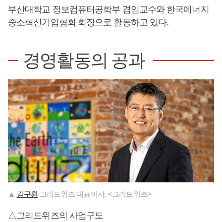
부산대학교 정보컴퓨터공학부 겸임교수와 한국에너지
중소혁신기업협회 회장으로 활동하고 있다.
경영활동의 공과
▲
김구환
그리드위즈 대표이사. <그리드위즈>
△그리드위즈의 사업구도