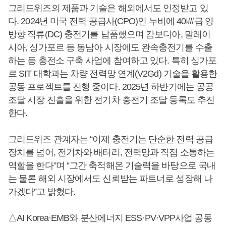
그리드위즈의 제품과 기술은 해외에서도 인정받고 있
다. 2024년 미국 전력 공급사(CPO)인 누비에 40㎾급 양
방향 직류(DC) 충전기를 납품했으며 캄보디아, 말레이
시아, 싱가포르 등 동남아 시장에도 완속충전기를 수출
하는 등 충전소 구축 사업에 참여하고 있다. 특히 싱가포
르 SIT 대학과는 차량 전력망 연계(V2Gd) 기술을 활용한
공동 프로젝트를 진행 중이다. 2025년 하반기에는 공공
조달 시장 진출을 위한 전기차 충전기 조달 등록도 추진
한다.
그리드위즈 관계자는 “이제 충전기는 단순한 전력 공급
장치를 넘어, 전기차와 배터리, 전력망과 직접 소통하는
역할을 한다”며 “그간 축적해온 기술력을 바탕으로 국내
는 물론 해외 시장에서도 신뢰받는 파트너로 성장해 나
가겠다”고 밝혔다.
△AI Korea·EMB와 분산에너지 ESS·PV·VPP사업 공동