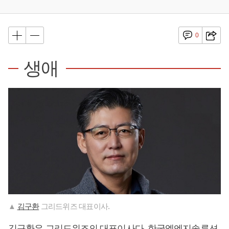
0
생애
▲
김구환
그리드위즈 대표이사.
김구환
은 그리드위즈의 대표이사다. 한국엘엔지솔루션