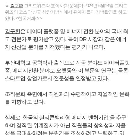
▲
김구환
그리드위즈 대표이사(가운데)가 2024년 6월14일 그리드
위즈의 코스닥 신규 상장기념식에서 관계자들과 기념촬영을 하고
있다. <한국거래소>
김구환
은 데이터 플랫폼 및 에너지 전환 분야의 국내 최
고 전문가로 평가받고 있다. 특히 DR 시장과 같은 에너
지 신산업 분야를 개척했다는 평가가 나오다.
부산대학교 공학박사 출신으로 전공 분야도 데이터플랫
폼, 에너지전환 분야로 오랫동안 이 부문의 연구는 물론
스타트업 창업가로서 전문성을 인정받고 있다.
조직문화 측면에서 직원과의 수평적이고 자율적인 문화
를 지향하고 있다.
실제로 ‘한국의 실리콘밸리형 에너지 벤처기업’을 추구
하며 경직된 위계질서가 아닌 직원들의 창의성과 자율
성을 극대화하려는 분위기를 조성하려고 노력하고 있