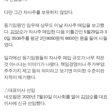
다만 그간 자사주를 보유하지 않았다.
등기임원인 임우재 상무도 이날 자사주 매입을 보고했
다.
김양수
가 자사주 매입한 다음 이틀간인 5월29일과 3
0일 3508주를 평균 2만8050원씩 9800만 원을 들여 사들
였다.
일각에선 등기임원들의 자사주 매입 규모가 너무 작은
것 아니냐는 이야기가 나왔다. 책임경영이나 주가부양,
주주가치 제고 등의 의미라고 보기엔 미미한 수준이란
지적이 제기됐다.
△대표이사 선임
네오팜은 2020년 7월10일 이사회를 열어
김양수
를 대표
이사에 신규 선임했다.