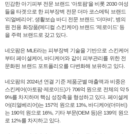
민감한 아기피부 전문 브랜드 ‘아토팜’을 비롯 2030 여성
들을 타겟으로 한 피부장벽 전문 더마 코스메틱 브랜드
‘리얼베리어’, 생활보습 바디 전문 브랜드 ‘더마비’, 병의
원 전용 화장품(메디컬 스킨케어) 브랜드 ‘제로이드’ 등
을 주력 브랜드로 갖고 있다.
네오팜은 MLE라는 피부장벽 기술을 기반으로 스킨케어
부터 페이셜케어, 바디케어와 같이 피부관리를 위한 전
문화된 브랜드 포트폴리오를 다변화해 보유하고 있다.
네오팜의 2024년 연결 기준 제품군별 매출액과 비중은
스킨케어(아토팜·제로이드)가 706억 원으로 전체의 약 5
9%를 차지하며 핵심 성장축을 형성하고 있다. 페이셜케
어(리얼베리어)는 157억 원으로 13%, 바디케어(더마비)
는 190억 원으로 16%, 기타 부문(OEM 등)은 139억 원으
로 12%를 차지하고 있다.