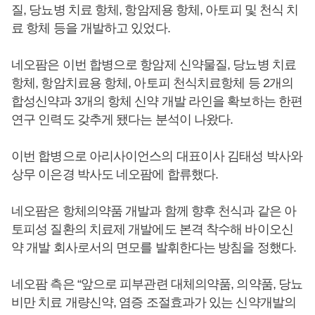
질, 당뇨병 치료 항체, 항암제용 항체, 아토피 및 천식 치
료 항체 등을 개발하고 있었다.
네오팜은 이번 합병으로 항암제 신약물질, 당뇨병 치료
항체, 항암치료용 항체, 아토피 천식치료항체 등 2개의
합성신약과 3개의 항체 신약 개발 라인을 확보하는 한편
연구 인력도 갖추게 됐다는 분석이 나왔다.
이번 합병으로 아리사이언스의 대표이사 김태성 박사와
상무 이은경 박사도 네오팜에 합류했다.
네오팜은 항체의약품 개발과 함께 향후 천식과 같은 아
토피성 질환의 치료제 개발에도 본격 착수해 바이오신
약 개발 회사로서의 면모를 발휘한다는 방침을 정했다.
네오팜 측은 “앞으로 피부관련 대체의약품, 의약품, 당뇨
비만 치료 개량신약, 염증 조절효과가 있는 신약개발의