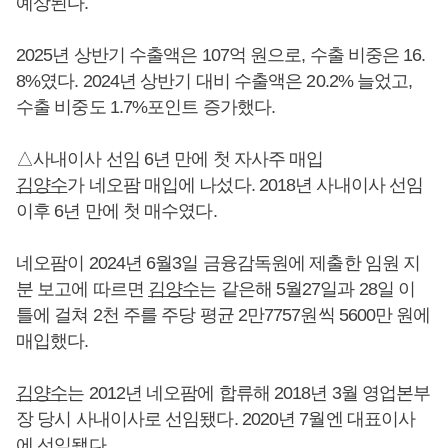
예상된다.
2025년 상반기 수출액은 107억 원으로, 수출 비중은 16.
8%였다. 2024년 상반기 대비 수출액은 20.2% 늘었고,
수출 비중도 1.7%포인트 증가했다.
△사내이사 선임 6년 만에 첫 자사주 매입
김양수
가 네오팜 매입에 나섰다. 2018년 사내이사 선임
이후 6년 만에 첫 매수였다.
네오팜이 2024년 6월3일 금융감독원에 제출한 임원 지
분 보고에 따르면
김양수
는 같은해 5월27일과 28일 이
틀에 걸쳐 2천 주를 주당 평균 2만7757원씩 5600만 원에
매입했다.
김양수
는 2012년 네오팜에 합류해 2018년 3월 영업본부
장 당시 사내이사로 선임됐다. 2020년 7월엔 대표이사
에 선임됐다.