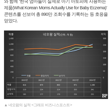
와 함께 ‘한국 엄마들이 실제로 아기 아토피에 사용하는
제품(What Korean Moms Actually Use for Baby Eczema)’
콘텐츠를 선보여 총 890만 조회수를 기록하는 등 호응을
얻었다.
▲ 네오팜의 실적 <그래프 비즈니스포스트>