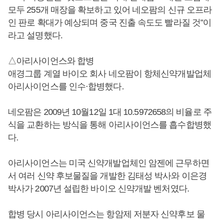
모두 255개 매장을 확보하고 있어 네오팜의 신규 오프라
인 판로 확대가 예상되며 중국 진출 속도도 빨라질 것”이
라고 설명했다.
△아리사이언스와 합병
애경그룹 계열 바이오 회사 네오팜이 항체신약개발업체
아리사이언스를 인수·합병했다.
네오팜은 2009년 10월12일 1대 10.5972658의 비율로 주
식을 교환하는 방식을 통해 아리사이언스를 흡수합병했
다.
아리사이언스는 미국 신약개발업체인 암젠에 근무하면
서 여러 신약 후보물질을 개발한 김태성 박사와 이은경
박사가 2007년 설립한 바이오 신약개발 벤처였다.
합병 당시 아리사이언스는 항암제 저분자 신약후보 물