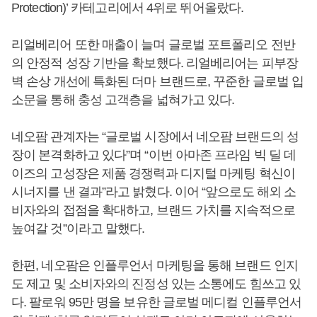
Protection)’ 카테고리에서 4위로 뛰어올랐다.
리얼베리어 또한 매출이 늘며 글로벌 포트폴리오 전반
의 안정적 성장 기반을 확보했다. 리얼베리어는 피부장
벽 손상 개선에 특화된 더마 브랜드로, 꾸준한 글로벌 입
소문을 통해 충성 고객층을 넓혀가고 있다.
네오팜 관계자는 “글로벌 시장에서 네오팜 브랜드의 성
장이 본격화하고 있다”며 “이번 아마존 프라임 빅 딜 데
이즈의 고성장은 제품 경쟁력과 디지털 마케팅 혁신이
시너지를 낸 결과”라고 밝혔다. 이어 “앞으로도 해외 소
비자와의 접점을 확대하고, 브랜드 가치를 지속적으로
높여갈 것”이라고 말했다.
한편, 네오팜은 인플루언서 마케팅을 통해 브랜드 인지
도 제고 및 소비자와의 진정성 있는 소통에도 힘쓰고 있
다. 팔로워 95만 명을 보유한 글로벌 메디컬 인플루언서