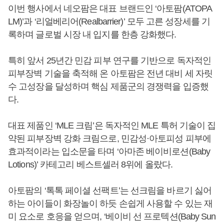
이번 행사에서 네오팜은 대표 브랜드인 ‘아토팜(ATOPA
LM)’과 ‘리얼베리어(Realbarrier)’ 모두 고른 성장세를 기
록하며 글로벌 시장 내 입지를 한층 강화했다.
특히 앞서 25년간 민감 피부 연구를 기반으로 독자적인
피부장벽 기술을 축적해 온 아토팜은 전년 대비 세 자릿
수 고성장을 달성하며 핵심 제품군의 경쟁력을 입증했
다.
대표 제품인 ‘MLE 크림’은 독자적인 MLE 특허 기술이 집
약된 피부장벽 강화 크림으로, 민감성·아토피성 피부에
효과적이라는 입소문을 타며 ‘아마존 베이비로션(Baby
Lotions)’ 카테고리 베스트셀러 8위에 올랐다.
아토팜의 ‘톡톡 페이셜 선팩트’는 선크림을 바르기 싫어
하는 아이들이 화장놀이 하듯 손쉽게 사용할 수 있는 재
미 요소로 호응을 얻으며, ‘베이비 선 프로텍션(Baby Sun