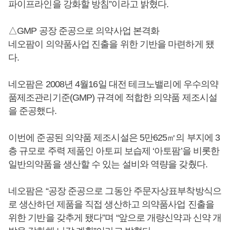
파이프라인을 강화할 방침”이라고 밝혔다.
△GMP 공장 준공으로 의약사업 본격화
네오팜이 의약품사업 진출을 위한 기반을 마련하게 됐
다.
네오팜은 2008년 4월16일 대전 테크노밸리에 우수의약
품제조관리기준(GMP) 규격에 적합한 의약품 제조시설
을 준공했다.
이번에 준공된 의약품 제조시설은 5만625㎡의 부지에 3
층 규모로 주력 제품인 아토피 보습제 ‘아토팜’을 비롯한
일반의약품을 생산할 수 있는 설비와 역량을 갖췄다.
네오팜은 “공장 준공으로 그동안 주문자상표부착방식으
로 생산하던 제품을 직접 생산하고 의약품사업 진출을
위한 기반을 갖추게 됐다”며 “앞으로 개량신약과 신약 개