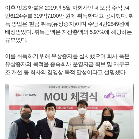
이후 잇츠한불은 2019년 5월 자회사인 네오팜 주식 74
만6124주를 319억7100만 원에 취득한다고 공시했다. 취
득 방법은 현금 취득(유상증자)이며 주당 4만2849원에
배정받았다. 취득금액은 자산총액의 5.97%에 해당하는
규모였다.
이를 취득하기 위해 유상증자를 실시했으며 회사 측은
유상증자의 목적을 종속회사 운영자금 확보 및 재무구
조 개선 등 회사의 경영상 목적 달성이라고 설명했다.