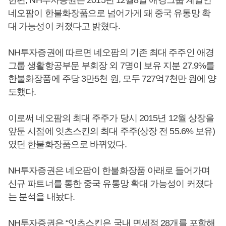
네오팜이 한불화장품으로 넘어가게 돼 중국 유통망 확
대 가능성이 커졌다고 밝혔다.
NH투자증권에 따르면 네오팜의 기존 최대 주주인 애경
그룹 생활항공부문 부회장 외 7명이 보유 지분 27.9%를
한불화장품에 주당 3만5천 원, 모두 727억7천만 원에 양
도했다.
이로써 네오팜의 최대 주주가 당시 2015년 12월 상장을
앞둔 시점에 잇츠스킨의 최대 주주(상장 전 55.6% 보유)
였던 한불화장품으로 바뀌었다.
NH투자증권은 네오팜이 한불화장품 아래로 들어가며
신규 파트너를 통한 중국 유통망 확대 가능성이 커졌다
는 분석을 내놨다.
NH투자증권은 “잇츠스킨은 국내 면세점 28개를 포함해