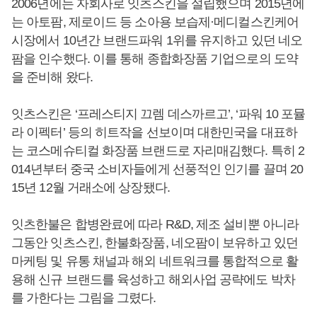
2006년에는 자회사로 잇츠스킨을 설립했으며 2015년에
는 아토팜, 제로이드 등 소아용 보습제·메디컬스킨케어
시장에서 10년간 브랜드파워 1위를 유지하고 있던 네오
팜을 인수했다. 이를 통해 종합화장품 기업으로의 도약
을 준비해 왔다.​
잇츠스킨은 ‘프레스티지 끄렘 데스까르고’, ‘파워 10 포뮬
라 이펙터’ 등의 히트작을 선보이며 대한민국을 대표하
는 코스메슈티컬 화장품 브랜드로 자리매김했다. 특히 2
014년부터 중국 소비자들에게 선풍적인 인기를 끌며 20
15년 12월 거래소에 상장됐다.
잇츠한불은 합병완료에 따라 R&D, 제조 설비뿐 아니라
그동안 잇츠스킨, 한불화장품, 네오팜이 보유하고 있던
마케팅 및 유통 채널과 해외 네트워크를 통합적으로 활
용해 신규 브랜드를 육성하고 해외사업 공략에도 박차
를 가한다는 그림을 그렸다.