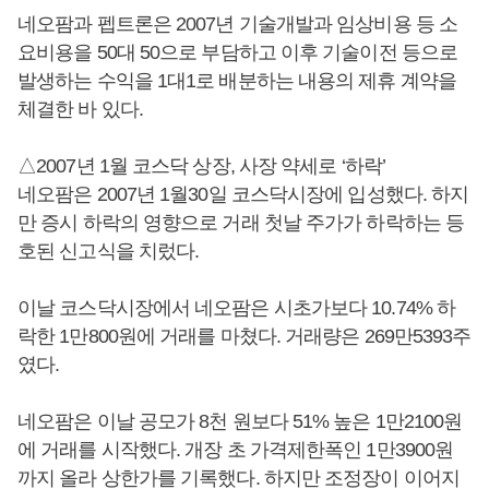
네오팜과 펩트론은 2007년 기술개발과 임상비용 등 소
요비용을 50대 50으로 부담하고 이후 기술이전 등으로
발생하는 수익을 1대1로 배분하는 내용의 제휴 계약을
체결한 바 있다.
△2007년 1월 코스닥 상장, 사장 약세로 ‘하락’
네오팜은 2007년 1월30일 코스닥시장에 입성했다. 하지
만 증시 하락의 영향으로 거래 첫날 주가가 하락하는 등
호된 신고식을 치렀다.
이날 코스닥시장에서 네오팜은 시초가보다 10.74% 하
락한 1만800원에 거래를 마쳤다. 거래량은 269만5393주
였다.
네오팜은 이날 공모가 8천 원보다 51% 높은 1만2100원
에 거래를 시작했다. 개장 초 가격제한폭인 1만3900원
까지 올라 상한가를 기록했다. 하지만 조정장이 이어지