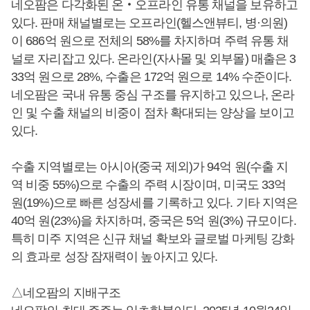
네오팜은 다각화된 온‧오프라인 유통 채널을 보유하고
있다. 판매 채널별로는 오프라인(헬스앤뷰티, 병·의원)
이 686억 원으로 전체의 58%를 차지하며 주력 유통 채
널로 자리잡고 있다. 온라인(자사몰 및 외부몰) 매출은 3
33억 원으로 28%, 수출은 172억 원으로 14% 수준이다.
네오팜은 국내 유통 중심 구조를 유지하고 있으나, 온라
인 및 수출 채널의 비중이 점차 확대되는 양상을 보이고
있다.
수출 지역별로는 아시아(중국 제외)가 94억 원(수출 지
역 비중 55%)으로 수출의 주력 시장이며, 미국도 33억
원(19%)으로 빠른 성장세를 기록하고 있다. 기타 지역은
40억 원(23%)을 차지하며, 중국은 5억 원(3%) 규모이다.
특히 미주 지역은 신규 채널 확보와 글로벌 마케팅 강화
의 효과로 성장 잠재력이 높아지고 있다.
△네오팜의 지배구조