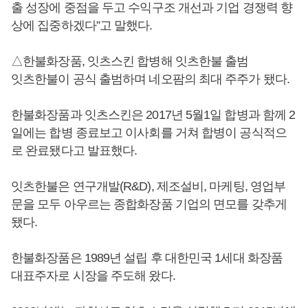
출 성장에 중점을 두고 수익구조 개선과 기업 경쟁력 향
상에 집중하겠다”고 말했다.
△한불화장품, 잇츠스킨 합병해 잇츠한불 출범
잇츠한불이 공식 출범하며 네오팜의 최대 주주가 됐다.
한불화장품과 잇츠스킨은 2017년 5월1일 합병과 함께 2
일에는 합병 종료보고 이사회를 거쳐 합병이 공식적으
로 완료됐다고 발표했다.​
잇츠한불은 연구개발(R&D), 제조설비, 마케팅, 영업부
문을 모두 아우르는 종합화장품 기업의 면모를 갖추게
됐다.
한불화장품은 1989년 설립 후 대한민국 1세대 화장품
대표주자로 시장을 주도해 왔다.