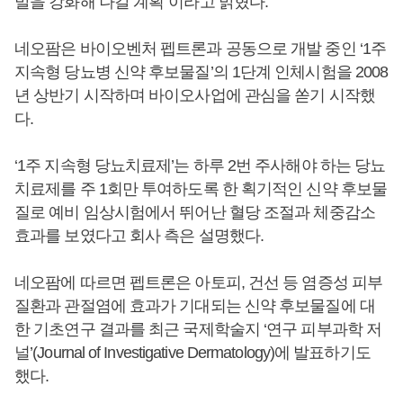
발을 강화해 나갈 계획”이라고 밝혔다.
네오팜은 바이오벤처 펩트론과 공동으로 개발 중인 ‘1주
지속형 당뇨병 신약 후보물질’의 1단계 인체시험을 2008
년 상반기 시작하며 바이오사업에 관심을 쏟기 시작했
다.
‘1주 지속형 당뇨치료제’는 하루 2번 주사해야 하는 당뇨
치료제를 주 1회만 투여하도록 한 획기적인 신약 후보물
질로 예비 임상시험에서 뛰어난 혈당 조절과 체중감소
효과를 보였다고 회사 측은 설명했다.
네오팜에 따르면 펩트론은 아토피, 건선 등 염증성 피부
질환과 관절염에 효과가 기대되는 신약 후보물질에 대
한 기초연구 결과를 최근 국제학술지 ‘연구 피부과학 저
널’(Journal of Investigative Dermatology)에 발표하기도
했다.