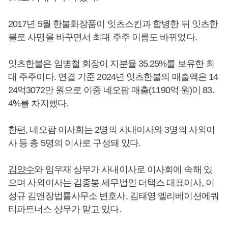
2017년 5월 한불화장품이 잇츠스킨과 합병한 뒤 잇츠한
불로 사명을 바꾸면서 최대 주주 이름도 바뀌었다.
잇츠한불은 임병철 회장이 지분율 35.25%를 보유한 최
대 주주이다. 연결 기준 2024년 잇츠한불의 매출액은 14
24억3072만 원으로 이중 네오팜 매출(1190억 원)이 83.
4%를 차지했다.
한편, 네오팜 이사회는 2명의 사내이사와 3명의 사외이
사 등 총 5명의 이사로 구성돼 있다.
김양수
와 임우재 상무가 사내이사로 이사회에 속해 있
으며 사외이사는 김종봉 세무법인 더택스 대표이사, 이
성규 김앤장법률사무소 변호사, 김태영 엘리베이션에쿼
티파트너스 상무가 맡고 있다.