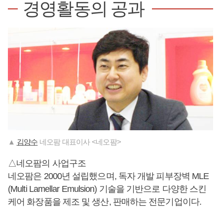
경영활동의 공과
▲
김양수
네오팜 대표이사 <네오팜>
△네오팜의 사업구조
네오팜은 2000년 설립했으며, 독자 개발 피부장벽 MLE
(Multi Lamellar Emulsion) 기술을 기반으로 다양한 스킨
케어 화장품을 제조 및 생산, 판매하는 전문기업이다.