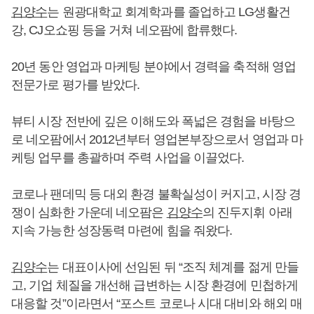
김양수
는 원광대학교 회계학과를 졸업하고 LG생활건
강, CJ오쇼핑 등을 거쳐 네오팜에 합류했다.
20년 동안 영업과 마케팅 분야에서 경력을 축적해 영업
전문가로 평가를 받았다.
뷰티 시장 전반에 깊은 이해도와 폭넓은 경험을 바탕으
로 네오팜에서 2012년부터 영업본부장으로서 영업과 마
케팅 업무를 총괄하며 주력 사업을 이끌었다.
코로나 팬데믹 등 대외 환경 불확실성이 커지고, 시장 경
쟁이 심화한 가운데 네오팜은
김양수
의 진두지휘 아래
지속 가능한 성장동력 마련에 힘을 줘왔다.
김양수
는 대표이사에 선임된 뒤 “조직 체계를 젊게 만들
고, 기업 체질을 개선해 급변하는 시장 환경에 민첩하게
대응할 것”이라면서 “포스트 코로나 시대 대비와 해외 매