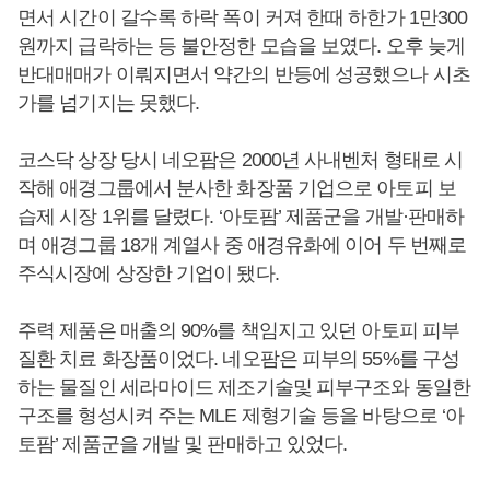
면서 시간이 갈수록 하락 폭이 커져 한때 하한가 1만300
원까지 급락하는 등 불안정한 모습을 보였다. 오후 늦게
반대매매가 이뤄지면서 약간의 반등에 성공했으나 시초
가를 넘기지는 못했다.
코스닥 상장 당시 네오팜은 2000년 사내벤처 형태로 시
작해 애경그룹에서 분사한 화장품 기업으로 아토피 보
습제 시장 1위를 달렸다. ‘아토팜’ 제품군을 개발·판매하
며 애경그룹 18개 계열사 중 애경유화에 이어 두 번째로
주식시장에 상장한 기업이 됐다.
주력 제품은 매출의 90%를 책임지고 있던 아토피 피부
질환 치료 화장품이었다. 네오팜은 피부의 55%를 구성
하는 물질인 세라마이드 제조기술및 피부구조와 동일한
구조를 형성시켜 주는 MLE 제형기술 등을 바탕으로 ‘아
토팜’ 제품군을 개발 및 판매하고 있었다.