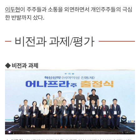
이두현
이 주주들과 소통을 외면하면서 개인주주들의 극심
한 반발까지 샀다.
비전과 과제/평가
◆ 비전과 과제