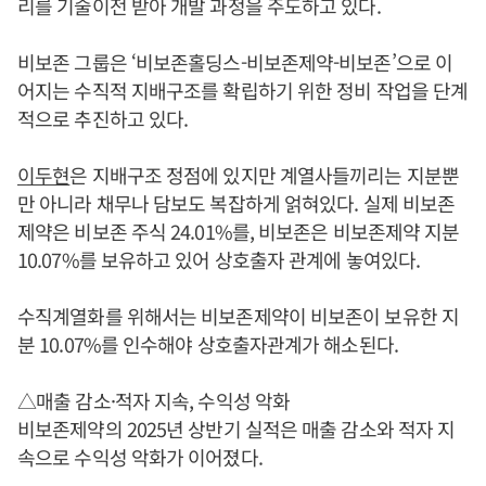
리를 기술이전 받아 개발 과정을 주도하고 있다.
비보존 그룹은 ‘비보존홀딩스-비보존제약-비보존’으로 이
어지는 수직적 지배구조를 확립하기 위한 정비 작업을 단계
적으로 추진하고 있다.
이두현
은 지배구조 정점에 있지만 계열사들끼리는 지분뿐
만 아니라 채무나 담보도 복잡하게 얽혀있다. 실제 비보존
제약은 비보존 주식 24.01%를, 비보존은 비보존제약 지분
10.07%를 보유하고 있어 상호출자 관계에 놓여있다.
수직계열화를 위해서는 비보존제약이 비보존이 보유한 지
분 10.07%를 인수해야 상호출자관계가 해소된다.
△매출 감소·적자 지속, 수익성 악화
비보존제약의 2025년 상반기 실적은 매출 감소와 적자 지
속으로 수익성 악화가 이어졌다.