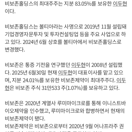
비보존홀딩스의 최대주주는 지분 83.05%를 보유한
이두현
이다.
비보존홀딩스는 볼티아라는 사명으로 2019년 11월 설립돼
기업경영자문투자 및 투자컨설팅업 등을 주요 사업으로 하
고 있다. 2024년 6월 상호를 볼티아에서 비보존홀딩스로
변경했다.
비보존은 통증 기전을 연구했던
이두현
이 2008년 설립했
다. 2025년 6월30일 현재
이두현
이 대표이사를 맡고 있으
며, 지분 24.01%를 보유한 비보존제약이 최대주주다.
이두
현
은 비보존 주식 31만533 주(1.07%)를 보유하고 있다.
비보존은 2020년 계열사 루미마이크로를 통해 이니스트바
이오제약을 인수했고, 루미마이크로와 합병하면서 현재의
비보존제약이 됐다.
비보존제약은 비보존으로부터 2020년 9월 어나프라주 권