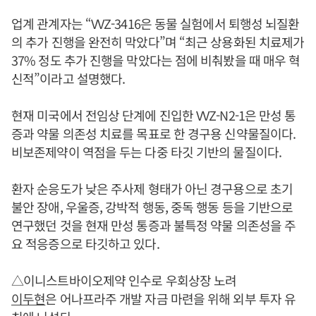
업계 관계자는 “VVZ-3416은 동물 실험에서 퇴행성 뇌질환
의 추가 진행을 완전히 막았다”며 “최근 상용화된 치료제가
37% 정도 추가 진행을 막았다는 점에 비춰봤을 때 매우 혁
신적”이라고 설명했다.
현재 미국에서 전임상 단계에 진입한 VVZ-N2-1은 만성 통
증과 약물 의존성 치료를 목표로 한 경구용 신약물질이다.
비보존제약이 역점을 두는 다중 타깃 기반의 물질이다.
환자 순응도가 낮은 주사제 형태가 아닌 경구용으로 초기
불안 장애, 우울증, 강박적 행동, 중독 행동 등을 기반으로
연구했던 것을 현재 만성 통증과 불특정 약물 의존성을 주
요 적응증으로 타깃하고 있다.
△이니스트바이오제약 인수로 우회상장 노려
이두현
은 어나프라주 개발 자금 마련을 위해 외부 투자 유