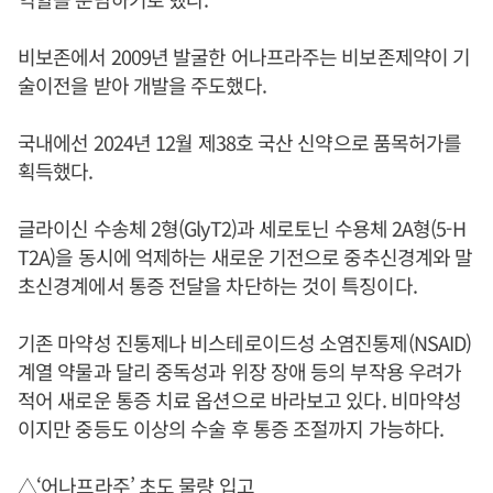
비보존에서 2009년 발굴한 어나프라주는 비보존제약이 기
술이전을 받아 개발을 주도했다.
국내에선 2024년 12월 제38호 국산 신약으로 품목허가를
획득했다.
글라이신 수송체 2형(GlyT2)과 세로토닌 수용체 2A형(5-H
T2A)을 동시에 억제하는 새로운 기전으로 중추신경계와 말
초신경계에서 통증 전달을 차단하는 것이 특징이다.
기존 마약성 진통제나 비스테로이드성 소염진통제(NSAID)
계열 약물과 달리 중독성과 위장 장애 등의 부작용 우려가
적어 새로운 통증 치료 옵션으로 바라보고 있다. 비마약성
이지만 중등도 이상의 수술 후 통증 조절까지 가능하다.
△‘어나프라주’ 초도 물량 입고