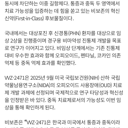
동시에 차단하는 이중 길항제다. 통증과 중독 두 영역에서
치료 가능성을 입증하는 데 힘을 쏟고 있는 비보존의 혁신
신약(First-in-Class) 후보물질이다.
국내에서는 대상포진 후 신경통(PHN) 환자를 대상으로 임
상 2상을 진행중이며 경구용 비마약성 진통제 개발을 목표
로 연구가 이어지고 있다. 비임상 단계에서는 기존 진통제
대비 우수한 효과와 함께 오피오이드, 펜타닐, 코카인 의존
억제 등 중독 억제 효과를 확인했다.
VVZ-2471은 2025년 9월 미국 국립보건원(NIH) 산하 국립
약물남용연구소(NIDA)의 오피오이드 사용장애(OUD) 치료
제 개발 과제에 선정되며 국제적으로 연구 타당성과 혁신성
을 인정받은 바 있다. 중독 치료제로서의 가능성도 이번 임
상을 통해 확인하게 된다.
비보존은
“
VVZ-2471은 한국과 미국에서 통증과 중독이라