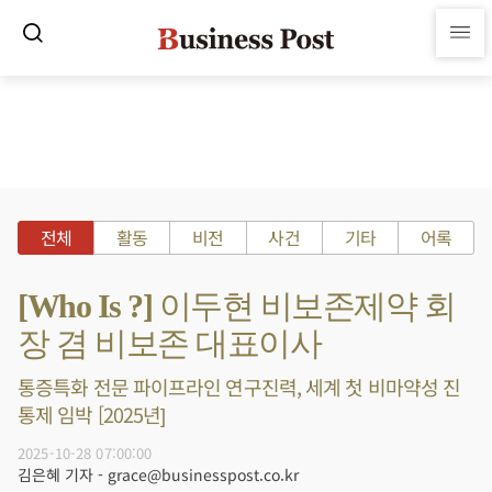
전체
활동
비전
사건
기타
어록
[Who Is ?] 이두현 비보존제약 회
장 겸 비보존 대표이사
통증특화 전문 파이프라인 연구진력, 세계 첫 비마약성 진
통제 임박 [2025년]
2025-10-28 07:00:00
김은혜 기자 - grace@businesspost.co.kr