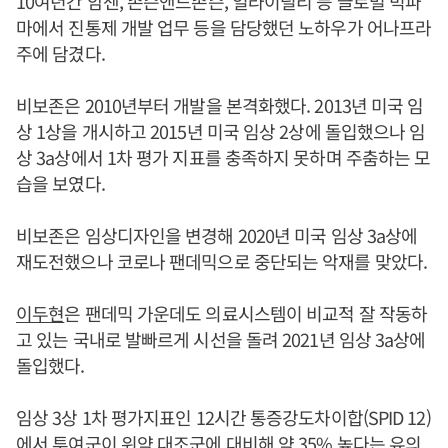
10여년간 암젠, 존슨앤드존슨, 일라이릴리 등 글로벌 빅파
마에서 진통제 개발 업무 등을 담당했던 노하우가 어나프라
주에 담겼다.
비보존은 2010년부터 개발을 본격화했다. 2013년 미국 임
상 1상을 개시하고 2015년 미국 임상 2상에 돌입했으나 임
상 3a상에서 1차 평가 지표를 충족하지 못하며 주춤하는 모
습을 보였다.
비보존은 임상디자인을 변경해 2020년 미국 임상 3a상에
재도전했으나 코로나 팬데믹으로 중단되는 악재를 맞았다.
이두현
은 팬데믹 가운데도 의료시스템이 비교적 잘 작동하
고 있는 국내로 발빠르게 시선을 돌려 2021년 임상 3a상에
돌입했다.
임상 3상 1차 평가지표인 12시간 통증강도차이합(SPID 12)
에서 투여군이 위약 대조군에 대비해 약 35% 높다는 유의