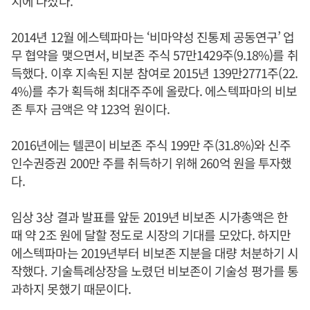
치에 나섰다.
2014년 12월 에스텍파마는 ‘비마약성 진통제 공동연구’ 업
무 협약을 맺으면서, 비보존 주식 57만1429주(9.18%)를 취
득했다. 이후 지속된 지분 참여로 2015년 139만2771주(22.
4%)를 추가 획득해 최대주주에 올랐다. 에스텍파마의 비보
존 투자 금액은 약 123억 원이다.
2016년에는 텔콘이 비보존 주식 199만 주(31.8%)와 신주
인수권증권 200만 주를 취득하기 위해 260억 원을 투자했
다.
임상 3상 결과 발표를 앞둔 2019년 비보존 시가총액은 한
때 약 2조 원에 달할 정도로 시장의 기대를 모았다. 하지만
에스텍파마는 2019년부터 비보존 지분을 대량 처분하기 시
작했다. 기술특례상장을 노렸던 비보존이 기술성 평가를 통
과하지 못했기 때문이다.