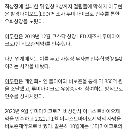
직상장에 실패한 뒤 임상 3상까지 걸림돌에 막히자
이두현
은 발광다이오드(LED) 제조사 루미마이크로 인수를 통한
우회상장을 노렸다.
이두현
은 2019년 12월 코스닥 상장 LED 제조사 루미마이
크로(현 비보존제약)를 인수했다.
다만 업계에서는 이를 두고 사실상 무자본 인수합병(M&A)
이라는 시각을 내놨다.
이두현
은 개인회사인 볼티아와 비보존을 통해 약 350억 원
을 조달했고, 루미마이크로 유상증자에 참여하는 방식으로
인수를 성사시켰다.
2020년 9월 루미마이크로가 비상장사 이니스트바이오제
약을 인수하고 2021년 1월 이니스트바이오제약의 사명을
비보존제약으로 바꿨다. 같은해 10월에는 루미마이크로의