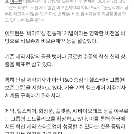
▲
이두현
비보존제약 회장(앞줄 오른쪽 다섯 번째)이 2025년 7월10일
그랜드 하얏트 서울에서 열린 비보존제약의 ‘어나프라주’ 출정식에서 장
부환 대표이사(앞줄 왼쪽 다섯 번째)를 비롯 참석자들이 기념촬영을 하
고 있다. <비보존제약>
이두현
은 ‘비마약성 진통제’ 개발이라는 명확한 비전을 바
탕으로 비보존과 비보존제약 등을 설립했다.
기존 제약시장의 틀을 벗어나 글로벌 수준의 혁신 신약 창
출을 목표로 삼고 있다.
특히 단일 제약회사가 아닌 R&D 중심의 헬스케어 그룹(비
보존그룹)을 지향하고 있다. 기술 기반 헬스케어 지주회사
체계를 구축하기 위해서다.
제약, 헬스케어, 화장품, 플랫폼, AI·바이오테크 등을 아우르
는 그룹형 포트폴리오를 확장하고 있다. 이를 통해 한국에
서도 혁신 제약 스타트업이 성공할 수 있다는 것을 증명하
고자 하는 의지를 갖고 있다.