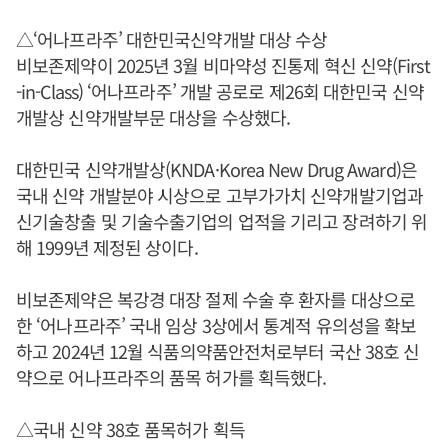
△‘어나프라주’ 대한민국신약개발 대상 수상
비보존제약이 2025년 3월 비마약성 진통제 혁신 신약(First
-in-Class) ‘어나프라주’ 개발 공로로 제26회 대한민국 신약
개발상 신약개발부문 대상을 수상했다.
대한민국 신약개발상(KNDA·Korea New Drug Award)은
국내 신약 개발분야 시상으로 고부가가치 신약개발기업과
신기술창출 및 기술수출기업의 업적을 기리고 장려하기 위
해 1999년 제정된 상이다.
비보존제약은 복강경 대장 절제 수술 후 환자를 대상으로
한 ‘어나프라주’ 국내 임상 3상에서 통계적 유의성을 확보
하고 2024년 12월 식품의약품안전처로부터 국산 38호 신
약으로 어나프라주의 품목 허가를 획득했다.
△국내 신약 38호 품목허가 획득