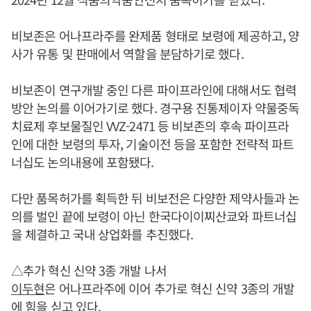
비보존은 어나프라주를 완제품 형태로 보령에 제공하고, 양
사가 유통 및 판매에서 역할을 분담하기로 했다.
비보존이 연구개발 중인 다른 파이프라인에 대해서도 협력
방안 논의를 이어가기로 했다. 경구용 진통제이자 약물중독
치료제 후보물질인 VVZ-2471 등 비보존의 후속 파이프라
인에 대한 보령의 투자, 기술이전 등을 포함한 전략적 파트
너십도 논의내용에 포함됐다.
다만 품목허가를 획득한 뒤 비보전은 다양한 제약사들과 논
의를 벌인 끝에 보령이 아닌 한국다이이찌산쿄와 파트너십
을 체결하고 국내 상업화를 추진했다.
△추가 혁신 신약 3종 개발 나서
이두현
은 어나프라주에 이어 추가로 혁신 신약 3종의 개발
에 힘을 싣고 있다.