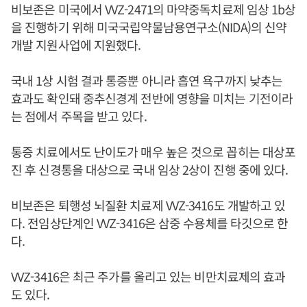
비보존은 미국에서 VVZ-2471의 마약중독치료제 임상 1b상
을 진행하기 위해 미국국립약물남용연구소(NIDA)의 신약
개발 지원사업에 지원했다.
국내 1상 시험 결과 통증뿐 아니라 흡연 욕구까지 낮추는
효과도 확인돼 중추신경계 전반에 영향을 미치는 기전이라
는 점에서 주목을 받고 있다.
통증 치료에서도 난이도가 매우 높은 것으로 꼽히는 대상포
진 후 신경통을 대상으로 국내 임상 2상이 진행 중에 있다.
비보존은 퇴행성 뇌질환 치료제 VVZ-3416도 개발하고 있
다. 전임상단계인 VVZ-3416은 삼중 수용체를 타깃으로 한
다.
VVZ-3416은 최근 주가를 올리고 있는 비만치료제의 효과
도 있다.