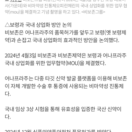
사(가운데)와 비마약성 진통제오피란제린의 국내 상업화를 위한 업무 협
약(mou)을 체결하고 기념 촬영을 하고 있다. <비보존그룹>
△보령과 국내 상업화 방안 논의
비보존은 어나프라주의 품목허가를 앞두고 보령(옛 보령제
약)과 손잡고 국내 상업화의 효과적인 방안을 논의했다.
2024년 4월3일 비보존과 비보존제약은 보령과 어나프라주
국내 상업화를 위한 업무협약(MOU)을 체결했다.
어나프라주는 다중 타깃 신약 발굴 플랫폼을 이용해 비보존
이 자체 개발한 수술 후 통증에 사용되는 비마약성 진통제
다.
국내 임상 3상 시험을 통해 유효성을 입증한 국산 신약이
다.
2024년 12월 식품의약품안전처 품목허가를 받았다.