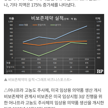
나, 기타 지역은 175% 증가세를 나타냈다.
▲ 비보존제약의 실적 <그래프 비즈니스포스트>
△어나프라 고농도 주사제, 미국 임상용 의약품 생산 개시
비보존제약 관계사 비보존은 미국 임상시험 3상 진행을 위
한 어나프라 고농도 주사제의 임상용 의약품 생산을 개시한