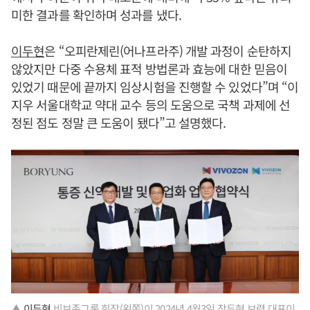
미한 결과를 확인하며 성과를 냈다.
이두현
은 “오피란제린(어나프라주) 개발 과정이 순탄하지
않았지만 다중 수용체 표적 방법론과 효능에 대한 믿음이
있었기 때문에 끝까지 임상시험을 진행할 수 있었다”며 “이
지우 서울대학교 약대 교수 등의 도움으로 국책 과제에 선
정된 점도 정말 큰 도움이 됐다”고 설명했다.
▲
이두현
비보존그룹 회장(왼쪽)이 2024년 4월3일 장두현 보령 대표이