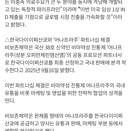
는 미충족 의료수요가 큰 두 분야를 동시에 겨냥해 개발되
고 있는 독창적 파이프라인”이라며
“
이번 미국 임상 1상 IN
D 제출을 기점으로 글로벌 시장 진출을 가속화할 것”이라
고 밝혔다.
△한국다이이찌산쿄와 ‘어나프라주’ 파트너십 체결
비보존제약은 국산 38호 신약인 비마약성 진통제 ‘어나프
라주(성분 오피란제린염산염)’의 공동 프로모션 파트너사
로 한국다이이찌산쿄를 최종 선정하고 국내 판매에 본격 착
수한다고 2025년 9월16일 밝혔다.
이번 파트너십 체결은 비마약성 진통제 어나프라주의 국내
유통을 비롯 마케팅 및 영업을 위한 전략적 협업의 성격을
띤다.
비보존제약은 완제품 형태의 어나프라주를 한국다이이찌
산쿄에 공급하고 양사는 유통과 판매, 마케팅 부분 등에서
역할을 분담하기로 했다.