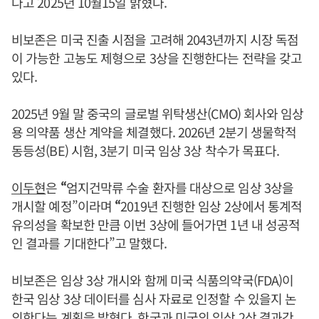
다고 2025년 10월15일 밝혔다.
비보존은 미국 진출 시점을 고려해 2043년까지 시장 독점
이 가능한 고농도 제형으로 3상을 진행한다는 전략을 갖고
있다.
2025년 9월 말 중국의 글로벌 위탁생산(CMO) 회사와 임상
용 의약품 생산 계약을 체결했다. 2026년 2분기 생물학적
동등성(BE) 시험, 3분기 미국 임상 3상 착수가 목표다.
이두현
은
“
엄지건막류 수술 환자를 대상으로 임상 3상을
개시할 예정”이라며
“
2019년 진행한 임상 2상에서 통계적
유의성을 확보한 만큼 이번 3상에 들어가면 1년 내 성공적
인 결과를 기대한다”고 말했다.
비보존은 임상 3상 개시와 함께 미국 식품의약국(FDA)이
한국 임상 3상 데이터를 심사 자료로 인정할 수 있을지 논
의한다는 계획을 밝혔다. 한국과 미국의 임상 2상 결과간