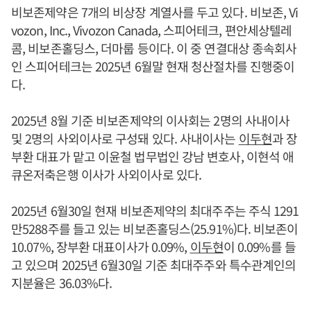
비보존제약은 7개의 비상장 계열사를 두고 있다. 비보존, Vi
vozon, Inc., Vivozon Canada, 스피어테크, 편안세상텔레
콤, 비보존홀딩스, 더마룹 등이다. 이 중 연결대상 종속회사
인 스피어테크는 2025년 6월말 현재 청산절차를 진행중이
다.
2025년 8월 기준 비보존제약의 이사회는 2명의 사내이사
및 2명의 사외이사로 구성돼 있다. 사내이사는
이두현
과 장
부환 대표가 맡고 이윤철 법무법인 강남 변호사, 이현석 애
큐온저축은행 이사가 사외이사로 있다.
2025년 6월30일 현재 비보존제약의 최대주주는 주식 1291
만5288주를 들고 있는 비보존홀딩스(25.91%)다. 비보존이
10.07%, 장부환 대표이사가 0.09%,
이두현
이 0.09%를 들
고 있으며 2025년 6월30일 기준 최대주주와 특수관계인의
지분율은 36.03%다.