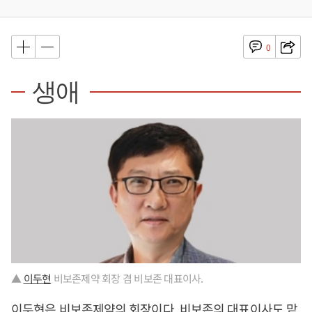
0
생애
▲
이두현
비보존제약 회장 겸 비보존 대표이사.
이두현
은 비보존제약의 회장이다. 비보존의 대표이사도 맡