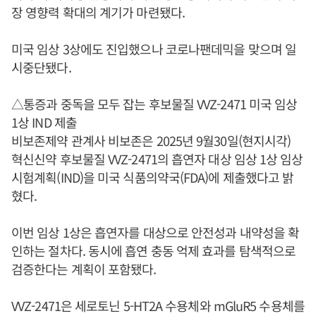
장 영향력 확대의 계기가 마련됐다.
미국 임상 3상에도 진입했으나 코로나팬데믹을 맞으며 일
시중단됐다.
△통증과 중독을 모두 잡는 후보물질 VVZ-2471 미국 임상
1상 IND 제출
비보존제약 관계사 비보존은 2025년 9월30일(현지시각)
혁신신약 후보물질 VVZ-2471의 흡연자 대상 임상 1상 임상
시험계획(IND)을 미국 식품의약국(FDA)에 제출했다고 밝
혔다.
이번 임상 1상은 흡연자를 대상으로 안전성과 내약성을 확
인하는 절차다. 동시에 흡연 충동 억제 효과를 탐색적으로
검증한다는 계획이 포함됐다.
VVZ-2471은 세로토닌 5-HT2A 수용체와 mGluR5 수용체를