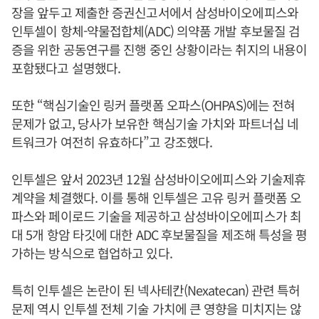
장을 앞두고 제출한 증권신고서에서 삼성바이오에피스와
인투셀이 항체-약물접합체(ADC) 의약품 개발 후보물질 검
증을 위한 공동연구를 진행 중인 상황이라는 취지의 내용이
포함됐다고 설명했다.
또한 “핵심기술인 링커 플랫폼 오파스(OHPAS)에는 전혀
문제가 없고, 당사가 보유한 핵심기술 가치와 파트너십 네
트워크가 여전히 유효하다”고 강조했다.
인투셀은 앞서 2023년 12월 삼성바이오에피스와 기술제휴
계약을 체결했다. 이를 통해 인투셀은 고유 링커 플랫폼 오
파스와 페이로드 기술을 제공하고 삼성바이오에피스가 최
대 5개 항암 타깃에 대한 ADC 후보물질을 제조해 특성을 평
가하는 방식으로 협업하고 있다.
특히 인투셀은 논란이 된 넥사테칸(Nexatecan) 관련 특허
문제 역시 인투셀 전체 기술 가치에 큰 영향을 미치지는 않