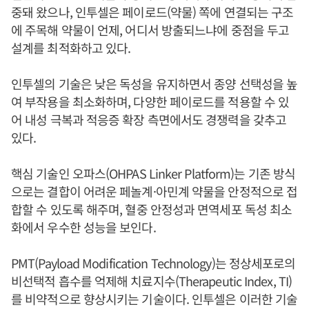
중돼 왔으나, 인투셀은 페이로드(약물) 쪽에 연결되는 구조
에 주목해 약물이 언제, 어디서 방출되느냐에 중점을 두고
설계를 최적화하고 있다.
인투셀의 기술은 낮은 독성을 유지하면서 종양 선택성을 높
여 부작용을 최소화하며, 다양한 페이로드를 적용할 수 있
어 내성 극복과 적응증 확장 측면에서도 경쟁력을 갖추고
있다.
핵심 기술인 오파스(OHPAS Linker Platform)는 기존 방식
으로는 결합이 어려운 페놀계·아민계 약물을 안정적으로 접
합할 수 있도록 해주며, 혈중 안정성과 면역세포 독성 최소
화에서 우수한 성능을 보인다.
PMT(Payload Modification Technology)는 정상세포로의
비선택적 흡수를 억제해 치료지수(Therapeutic Index, TI)
를 비약적으로 향상시키는 기술이다. 인투셀은 이러한 기술