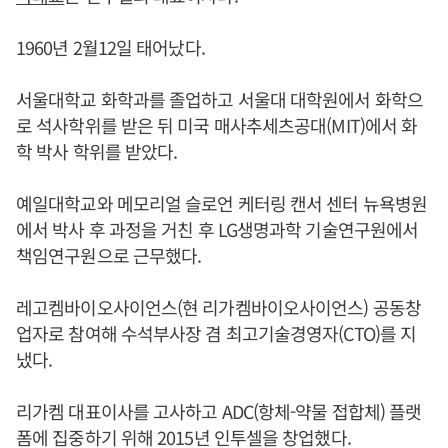
1960년 2월12일 태어났다.
서울대학교 화학과를 졸업하고 서울대 대학원에서 화학으
로 석사학위를 받은 뒤 미국 매사추세츠공대(MIT)에서 화
학 박사 학위를 받았다.
예일대학교와 메모리얼 슬로언 케터링 캔서 센터 뉴욕병원
에서 박사 후 과정을 거친 후 LG생명과학 기술연구원에서
책임연구원으로 근무했다.
레고켐바이오사이언스(현 리가켐바이오사이언스) 공동창
업자로 참여해 수석부사장 겸 최고기술경영자(CTO)를 지
냈다.
리가켐 대표이사를 고사하고 ADC(항체-약물 접합체) 플랫
폼에 집중하기 위해 2015년 인투셀을 창업했다.