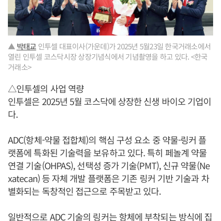
▲
박태교
인투셀 대표이사(가운데)가 2025년 5월23일 한국거래소에서
열린 인투셀 코스닥시장 상장기념식에서 기념촬영을 하고 있다. <한국
거래소>
△인투셀의 사업 역량
인투셀은 2025년 5월 코스닥에 상장한 신생 바이오 기업이
다.
ADC(항체-약물 접합체)의 핵심 구성 요소 중 약물-링커 플
랫폼에 특화된 기술력을 보유하고 있다. 특히 페놀계 약물
연결 기술(OHPAS), 선택성 증가 기술(PMT), 신규 약물(Ne
xatecan) 등 자체 개발 플랫폼은 기존 링커 기반 기술과 차
별화되는 독창적인 접근으로 주목받고 있다.
일반적으로 ADC 기술의 링커는 항체에 부착되는 방식에 집