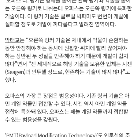
는 오른쪽 링커로 나뉘는데 오파스는 오른쪽 링커에 특화한
기술이다. 이 링커 기술은 글로벌 빅파마도 번번이 개발에
실패할 정도로 개발이 까다롭다고 알려진 영역이다.
박태교
는 “오른쪽 링커 기술은 체내에서 약물이 순환하는
동안 안정해야 하는 동시에 원활한 위치에 빨리 끊어져야
하는 상반된 두 성질을 만족해야 하기 때문에 개발이 쉽지
않다”면서 “전 세계적으로 해당 기술을 보유한 업체는 시젠
(Seagen)과 인투셀 정도로, 현존하는 기술이 많지 않다”고
했다.
오파스의 가장 큰 장점은 범용성이다. 기존 링커 기술은 아
민 계열 약물만 접합할 수 있다. 시젠 역시 아민 계열 약물
접합에 특화돼 있다. 오파스는 페놀 계열 약물까지 접합할
수 있는 범용성을 갖췄다.
‘PMT(Payload Modification Technology)’도 인투셀의 주