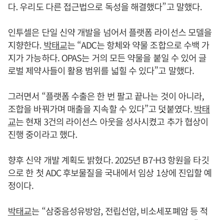
다. 우리도 다른 접근법으로 독성을 해결했다”고 말했다.
인투셀은 단일 신약 개발을 넘어서 플랫폼 라이선스 모델을
지향한다.
박태교
는 “ADC는 항체와 약물 조합으로 수백 가
지가 가능하다. OPAS는 거의 모든 약물을 붙일 수 있어 글
로벌 제약사들이 활용 범위를 넓힐 수 있다”고 말했다.
그러면서 “플랫폼 수출은 한 번 팔고 끝나는 것이 아니라,
조합을 바꿔가며 매출을 지속할 수 있다”고 덧붙였다.
박태
교
는 현재 3건의 라이선스 아웃을 성사시켰고 추가 협상이
진행 중이라고 했다.
향후 신약 개발 계획도 밝혔다. 2025년 B7-H3 항원을 타깃
으로 한 첫 ADC 후보물질을 국내에서 임상 1상에 진입할 예
정이다.
박태교
는 “삼중음성유방암, 전립선암, 비소세포폐암 등 적