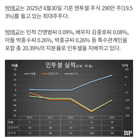
박태교
는 2025년 6월30일 기준 엔투셀 주식 290만 주(19.5
3%)를 들고 있는 최대주주다.
박태교
는 인척 간영범씨 0.09%, 배우자 김중호씨 0.08%,
아들 박종수씨 0.26%, 박종규씨 0.26% 등 특수관계인을
포함 총 20.39%의 지분율로 인투셀을 지배하고 있다.