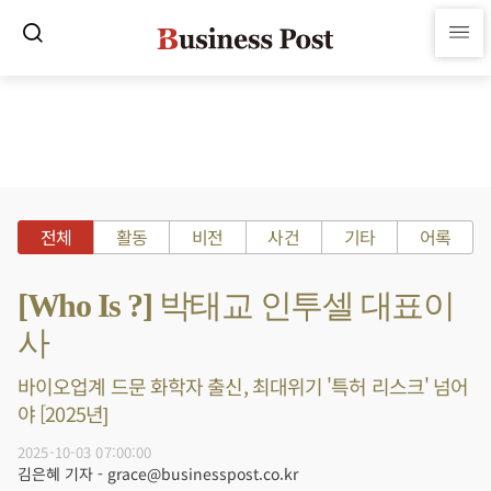
전체
활동
비전
사건
기타
어록
[Who Is ?] 박태교 인투셀 대표이
사
바이오업계 드문 화학자 출신, 최대위기 '특허 리스크' 넘어
야 [2025년]
2025-10-03 07:00:00
김은혜 기자 - grace@businesspost.co.kr