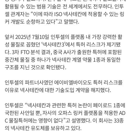
활용될 수 있는 범용 기술은 전 세계에서도 전무하다. 인투
셀 관계자는 “이에 따라 ISO 넥사테칸에 적용할 수 있는 링
커 개발도 순항하고 있다”고 말했다.
앞서 2025년 7월10일 인투셀의 플랫폼 내 가장 강력한 활
성 물질로 꼽혔던 ‘넥사테칸3’에서 특허 리스크가 제기됐
다. 3차 FTO 분석 결과, 중국 A사가 출원한 특허에 포함된
중간체 물질 중 하나가 넥사테칸 계열 약물 1종과 동일한
구조를 지닌 것으로 확인됐다.
인투셀의 파트너사였던 에이비엘바이오도 특허 리스크를
이유로 넥사테칸에 대한 기술도입 계약을 해지했다.
인투셀은 “넥사테칸과 관련한 특허 논란이 페이로드 1종에
국한된 사안일 뿐, 자사의 오파스 링커 플랫폼을 적용한 AD
C 물질특허에는 영향이 없다”고 설명했다. 이 회사는 33종
의 넥사테칸 유도체를 보유하고 있다.