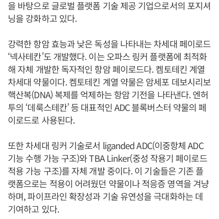
을 바탕으로 글로벌 플랫폼 기술 제공 기업으로서의 포지셔
닝을 강화하고 있다.
강력한 항암 효능과 낮은 독성을 나타내는 차세대 페이로드
‘넥사테칸’도 개발했다. 이는 오파스 링커 플랫폼에 최적화
해 자체 개발한 독자적인 항암 페이로드다. 켐토테킨 계열
차세대 약물이다. 켐토테킨 계열 약물은 암세포 데보시리보
핵산복(DNA) 복제를 억제하는 항암 기전을 나타낸다. 엔허
투의 ‘데룩스테칸’ 등 대표적인 ADC 블록버스터 약물의 페
이로드로 사용된다.
또한 차세대 링커 기술로서 liganded ADC(이중항체 ADC
기능 수행 가능 구조)와 TBA Linker(중성 작용기 페이로드
적용 가능 구조)를 자체 개발 중이다. 이 기술들은 기존 플
랫폼으로는 적용이 어려웠던 약물이나 적응증 영역을 겨냥
하며, 파이프라인 확장성과 기술 유연성을 극대화하는 데
기여하고 있다.