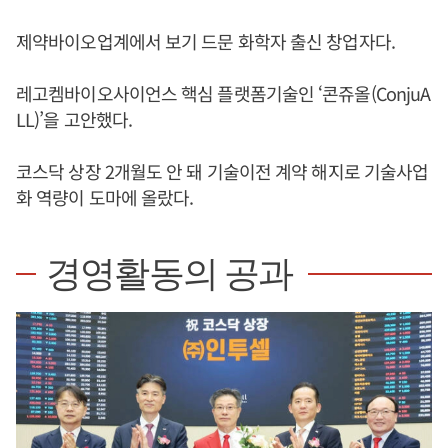
제약바이오업계에서 보기 드문 화학자 출신 창업자다.
레고켐바이오사이언스 핵심 플랫폼기술인 ‘콘쥬올(ConjuA
LL)’을 고안했다.
코스닥 상장 2개월도 안 돼 기술이전 계약 해지로 기술사업
화 역량이 도마에 올랐다.
경영활동의 공과