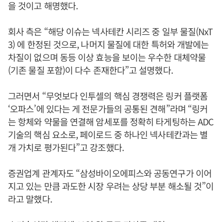
을 것이고 해명했다.
회사 측은 “해당 이슈는 넥사테칸 시리즈 중 일부 물질(NxT
3) 에 한정된 것으로, 나머지 물질에 대한 특허와 개발에는
차질이 없으며 동등 이상 효능을 보이는 우수한 대체약물
(기존 물질 포함)이 다수 존재한다”고 설명했다.
그러면서 “무엇보다 인투셀의 핵심 경쟁력은 링커 플랫폼
‘오파스’에 있다는 게 전문가들의 공통된 견해”라며 “링커
는 항체와 약물을 연결해 암세포를 정확히 타게팅하는 ADC
기술의 핵심 요소로, 페이로드 중 하나인 넥사테칸과는 별
개 가치로 평가된다”고 강조했다.
증권업계 관계자도 “삼성바이오에피스와 공동연구가 이어
지고 있는 만큼 과도한 시장 우려는 상당 부분 해소될 것”이
라고 말했다.