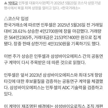
▲
박태교
인투셀 대표이사(왼쪽)가 2025년 5월23일 코스닥 상장기념
행사에서 북을 치며 상장을 알리고 있다. <한국거래소>
△코스닥 입성
한국거래소에 따르면 인투셀은 2025년 5월26일 전 거래일
대비 28.61% 상승한 4만2700원에 장을 마감했다. 거래량
은 564만2365주, 거래대금은 2153억7400만 원으로 집계
됐다. 장중 한때 상한가인 4만3150원을 기록하기도 했다.
이번 주가 상승은 인투셀과 삼성바이오에피스 간의 공동연
구 계약이 다시 주목받은 데 따른 것으로 읽혔다.
인투셀은 앞서 2023년 삼성바이오에피스와 최대 5개 항암
타깃에 대한 후보물질을 검증하는 공동연구 계약을 체결했
다. 삼성바이오에피스는 인투셀의 ADC 기술력을 검증하고
있다.
이 계약이 재조명된 배경에는 삼성바이오로직스 조직 개편