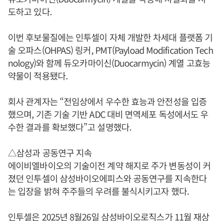
도하고 있다.
이번 후보물질에는 인투셀이 자체 개발한 차세대 플랫폼 기
술 오파스(OHPAS) 링커, PMT(Payload Modification Tech
nology)와 함께 듀오카마이신(Duocarmycin) 계열 고효능
약물이 적용됐다.
회사 관계자는 “전임상에서 우수한 효능과 안전성을 입증
했으며, 기존 기술 기반 ADC 대비 면역세포 독성에서도 우
수한 결과를 확보했다”고 설명했다.
△삼성과 공동연구 지속
에이비엘바이오의 기술이전 계약 해지로 주가 변동성이 커
졌던 인투셀이 삼성바이오에피스와 공동연구를 지속한다
는 입장을 밝혀 주주들의 우려를 불식시키고자 했다.
인투셀은 2025년 8월26일 삼성바이오로직스가 11월 재상