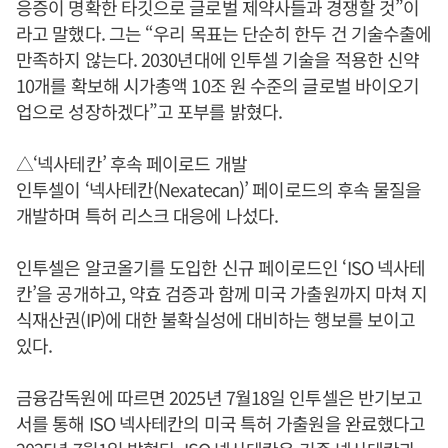
응증이 명확한 타깃으로 글로벌 제약사들과 경쟁할 것”이
라고 말했다. 그는 “우리 목표는 단순히 한두 건 기술수출에
만족하지 않는다. 2030년대에 인투셀 기술을 적용한 신약
10개를 확보해 시가총액 10조 원 수준의 글로벌 바이오기
업으로 성장하겠다”고 포부를 밝혔다.
△‘넥사테칸’ 후속 페이로드 개발
인투셀이 ‘넥사테칸(Nexatecan)’ 페이로드의 후속 물질을
개발하며 특허 리스크 대응에 나섰다.
인투셀은 알코올기를 도입한 신규 페이로드인 ‘ISO 넥사테
칸’을 공개하고, 약효 검증과 함께 미국 가출원까지 마쳐 지
식재산권(IP)에 대한 불확실성에 대비하는 행보를 보이고
있다.
금융감독원에 따르면 2025년 7월18일 인투셀은 반기보고
서를 통해 ISO 넥사테칸의 미국 특허 가출원을 완료했다고