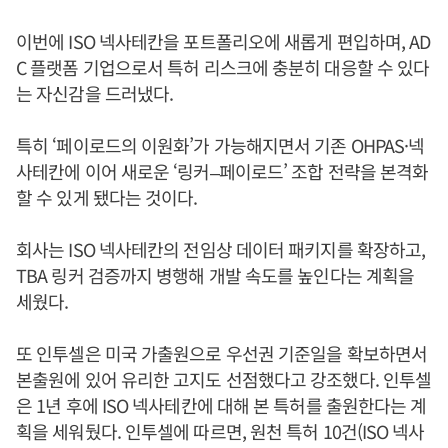
이번에 ISO 넥사테칸을 포트폴리오에 새롭게 편입하며, AD
C 플랫폼 기업으로서 특허 리스크에 충분히 대응할 수 있다
는 자신감을 드러냈다.
특히 ‘페이로드의 이원화’가 가능해지면서 기존 OHPAS·넥
사테칸에 이어 새로운 ‘링커–페이로드’ 조합 전략을 본격화
할 수 있게 됐다는 것이다.
회사는 ISO 넥사테칸의 전임상 데이터 패키지를 확장하고,
TBA 링커 검증까지 병행해 개발 속도를 높인다는 계획을
세웠다.
또 인투셀은 미국 가출원으로 우선권 기준일을 확보하면서
본출원에 있어 유리한 고지도 선점했다고 강조했다. 인투셀
은 1년 후에 ISO 넥사테칸에 대해 본 특허를 출원한다는 계
획을 세워뒀다. 인투셀에 따르면, 원천 특허 10건(ISO 넥사