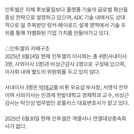
인투셀은 자체 후보물질보다 플랫폼 기술의 글로벌 확산을
중심 전략으로 설정하고 있으며, ADC 기술 내에서도 상대
적으로 덜 주목받던 링커-페이로드 설계 영역에서 기술 우
위를 통해 차별화된 기업 가치를 만들어가고 있다.
△인투셀의 지배구조
2025년 8월14일 현재 인투셀의 이사회는 총 4명(사내이사
3명, 사외이사 1명)과 비상근감사 1명으로 구성돼 있으며,
이사회 내에 별도의 위원회를 두고 있지 않다.
사내이사 3명은
박태교
를 비롯 우요섭 부사장, 서영석 전무
이며 사외이사는 민경세 한밭대학교 경제학과 교수, 비상근
감사는 탁인상 법무법인 로플러스 대표변호사가 맡고 있다.
2025년 6월30일 현재 인투셀은 계열사나 연결대상종속회
사가 없다.