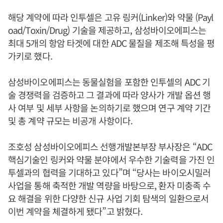
해당 계약에 따라 인투셀은 고유 링커(Linker)와 약물 (Payl
oad/Toxin/Drug) 기술을 제공하고, 삼성바이오에피스는
최대 5개의 항암 타겟에 대한 ADC 물질을 제조해 특성을 평
가키로 했다.
삼성바이오에피스는 동물실험을 포함한 인투셀의 ADC 기
술 경쟁력을 검증하고 그 결과에 따라 양사가 개발 옵션 행
사 여부 및 세부 사항을 논의하기로 했으며 연구 계약 기간
및 총 계약 규모는 비공개 사항이다.
조호성 삼성바이오에피스 선행개발본부장 부사장은 “ADC
핵심기술인 링커와 약물 분야에서 우수한 기술력을 가진 인
투셀과의 협력을 기대하고 있다”며 “당사는 바이오시밀러
사업을 통해 축적한 개발 역량을 바탕으로, 환자 미충족 수
요 해결을 위한 다양한 신규 사업 기회 탐색의 일환으로서
이번 계약을 체결하게 됐다”고 밝혔다.