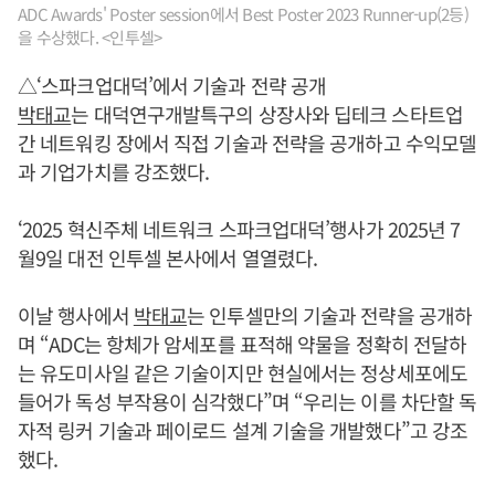
ADC Awards' Poster session에서 Best Poster 2023 Runner-up(2등)
을 수상했다. <인투셀>
△‘스파크업대덕’에서 기술과 전략 공개
박태교
는 대덕연구개발특구의 상장사와 딥테크 스타트업
간 네트워킹 장에서 직접 기술과 전략을 공개하고 수익모델
과 기업가치를 강조했다.
‘2025 혁신주체 네트워크 스파크업대덕’행사가 2025년 7
월9일 대전 인투셀 본사에서 열열렸다.
이날 행사에서
박태교
는 인투셀만의 기술과 전략을 공개하
며 “ADC는 항체가 암세포를 표적해 약물을 정확히 전달하
는 유도미사일 같은 기술이지만 현실에서는 정상세포에도
들어가 독성 부작용이 심각했다”며 “우리는 이를 차단할 독
자적 링커 기술과 페이로드 설계 기술을 개발했다”고 강조
했다.