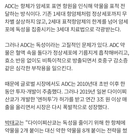
ADC는 항체가 암세포 표면 항원을 인식해 약물을 표적 전
달하는 방식이다. 기존 1세대 항암제처럼 정상세포까지 무
차별 살상하지 않고, 2세대 표적항암제의 한계를 넘어 암세
포에 독성을 집중시키는 3세대 치료법으로 각광받는다.
그러나 ADC는 독성이라는 고질적인 문제가 있다. ADC 약
물은 혈액 속을 돌다가 정상세포에 기름지게 흡착해버리고,
효소 반응 없이도 비특이적으로 방출되면서 호중구 감소증
같은 심각한 부작용을 일으킨다.
때문에 글로벌 시장에서도 ADC는 2010년대 초반 이후 한
동안 투자·개발이 주춤했다. 그러나 2019년 일본 다이이찌
산쿄가 개발한 ‘엔허투’가 허가를 받고 연간 3조 원 이상 매
출을 올리면서 시장은 다시 폭발적으로 성장했다.
박태교
는 “다이이찌산쿄는 독성을 줄이기 위해 한 항체에
약물을 2개 붙이는 대신 약한 약물을 8개 붙이는 전략을 썼