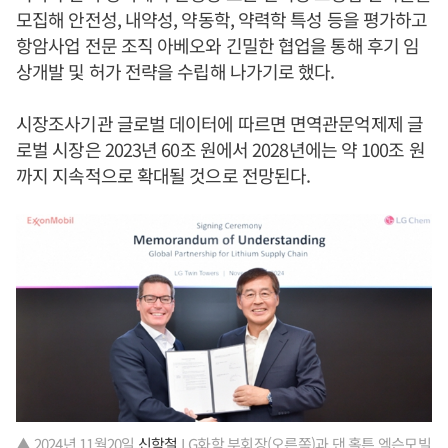
모집해 안전성, 내약성, 약동학, 약력학 특성 등을 평가하고
항암사업 전문 조직 아베오와 긴밀한 협업을 통해 후기 임
상개발 및 허가 전략을 수립해 나가기로 했다.
시장조사기관 글로벌 데이터에 따르면 면역관문억제제 글
로벌 시장은 2023년 60조 원에서 2028년에는 약 100조 원
까지 지속적으로 확대될 것으로 전망된다.
▲ 2024년 11월20일
신학철
LG화학 부회장(오른쪽)과 댄 홀튼 엑슨모빌