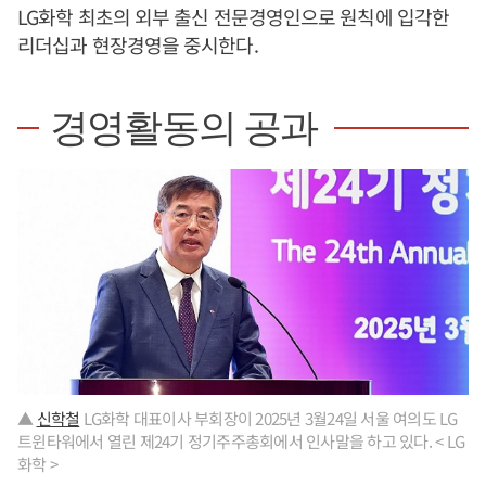
LG화학 최초의 외부 출신 전문경영인으로 원칙에 입각한
리더십과 현장경영을 중시한다.
경영활동의 공과
▲
신학철
LG화학 대표이사 부회장이 2025년 3월24일 서울 여의도 LG
트윈타워에서 열린 제24기 정기주주총회에서 인사말을 하고 있다. < LG
화학 >