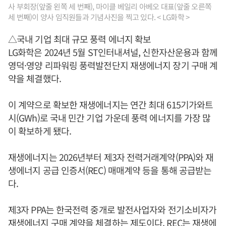
사 부회장(앞줄 왼쪽 세 번째), 마이클 베일리 아베오 대표(앞줄 오른쪽
세 번째)이 양사 임직원들과 기념사진을 찍고 있다. < LG화학 >
△국내 기업 최대 규모 풍력 에너지 확보
LG화학은 2024년 5월 ST인터내셔널, 신한자산운용과 함께
영덕·영양 리파워링 풍력발전단지 재생에너지 장기 구매 계
약을 체결했다.
이 계약으로 확보한 재생에너지는 연간 최대 615기가와트
시(GWh)로 국내 민간 기업 가운데 풍력 에너지를 가장 많
이 확보하게 됐다.
재생에너지는 2026년부터 제3자 전력거래계약(PPA)와 재
생에너지 공급 인증서(REC) 매매계약 등을 통해 공급받는
다.
제3자 PPA는 한국전력 중개로 발전사업자와 전기소비자가
재생에너지 구매 계약을 체결하는 제도이다. REC는 재생에