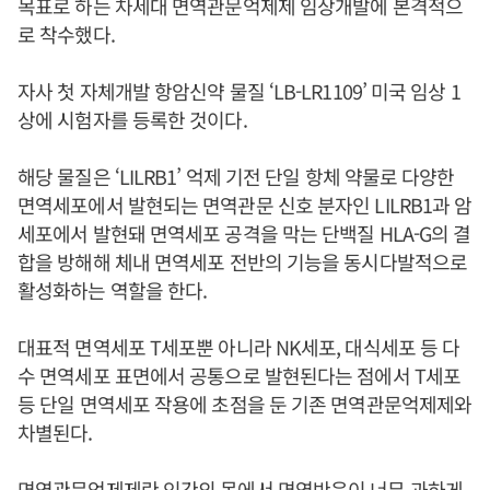
목표로 하는 차세대 면역관문억제제 임상개발에 본격적으
로 착수했다.
자사 첫 자체개발 항암신약 물질 ‘LB-LR1109’ 미국 임상 1
상에 시험자를 등록한 것이다.
해당 물질은 ‘LILRB1’ 억제 기전 단일 항체 약물로 다양한
면역세포에서 발현되는 면역관문 신호 분자인 LILRB1과 암
세포에서 발현돼 면역세포 공격을 막는 단백질 HLA-G의 결
합을 방해해 체내 면역세포 전반의 기능을 동시다발적으로
활성화하는 역할을 한다.
대표적 면역세포 T세포뿐 아니라 NK세포, 대식세포 등 다
수 면역세포 표면에서 공통으로 발현된다는 점에서 T세포
등 단일 면역세포 작용에 초점을 둔 기존 면역관문억제제와
차별된다.
면역관문억제제란 인간의 몸에서 면역반응이 너무 과하게