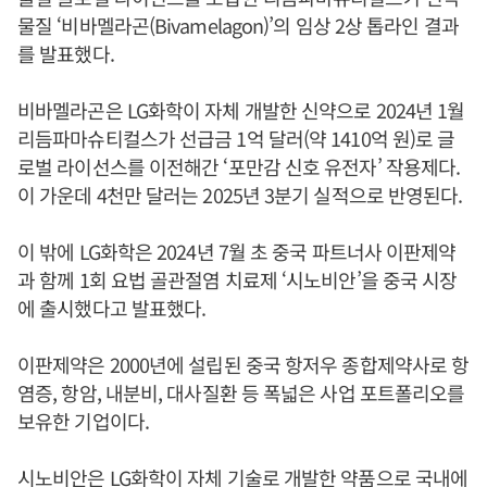
물질 ‘비바멜라곤(Bivamelagon)’의 임상 2상 톱라인 결과
를 발표했다.
비바멜라곤은 LG화학이 자체 개발한 신약으로 2024년 1월
리듬파마슈티컬스가 선급금 1억 달러(약 1410억 원)로 글
로벌 라이선스를 이전해간 ‘포만감 신호 유전자’ 작용제다.
이 가운데 4천만 달러는 2025년 3분기 실적으로 반영된다.
이 밖에 LG화학은 2024년 7월 초 중국 파트너사 이판제약
과 함께 1회 요법 골관절염 치료제 ‘시노비안’을 중국 시장
에 출시했다고 발표했다.
이판제약은 2000년에 설립된 중국 항저우 종합제약사로 항
염증, 항암, 내분비, 대사질환 등 폭넓은 사업 포트폴리오를
보유한 기업이다.
시노비안은 LG화학이 자체 기술로 개발한 약품으로 국내에