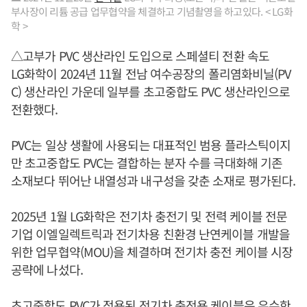
부사장이 리튬 공급 업무협약을 체결하고 기념촬영을 하고있다. < LG화
학 >
△고부가 PVC 생산라인 도입으로 스페셜티 전환 속도
LG화학이 2024년 11월 전남 여수공장의 폴리염화비닐(PV
C) 생산라인 가운데 일부를 초고중합도 PVC 생산라인으로
전환했다.
PVC는 일상 생활에 사용되는 대표적인 범용 플라스틱이지
만 초고중합도 PVC는 결합하는 분자 수를 극대화해 기존
소재보다 뛰어난 내열성과 내구성을 갖춘 소재로 평가된다.
2025년 1월 LG화학은 전기차 충전기 및 전력 케이블 전문
기업 이엘일렉트릭과 전기차용 친환경 난연케이블 개발을
위한 업무협약(MOU)을 체결하며 전기차 충전 케이블 시장
공략에 나섰다.
초고중합도 PVC가 적용된 전기차 충전용 케이블은 우수한