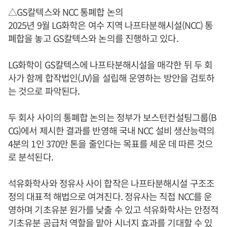
△GS칼텍스와 NCC 통폐합 논의
2025년 9월 LG화학은 여수 지역 나프타분해시설(NCC) 통
폐합을 놓고 GS칼텍스와 논의를 진행하고 있다.
LG화학이 GS칼텍스에 나프타분해시설을 매각한 뒤 두 회
사가 함께 합작법인(JV)을 설립해 운영하는 방안을 검토하
는 것으로 파악된다.
두 회사 사이의 통폐합 논의는 정부가 보스턴컨설팅그룹(B
CG)에서 제시한 결과를 반영해 국내 NCC 설비 생산능력의
4분의 1인 370만 톤을 줄인다는 목표를 세운 데 따른 것으
로 분석된다.
석유화학사와 정유사 사이 합작은 나프타분해시설 구조조
정의 대표적 해법으로 여겨진다. 정유사는 직접 NCC를 운
영하며 기초유분 원가를 낮출 수 있고 석유화학사는 안정적
기초유분 공급처 역할을 맡아 시너지 효과를 기대할 수 있