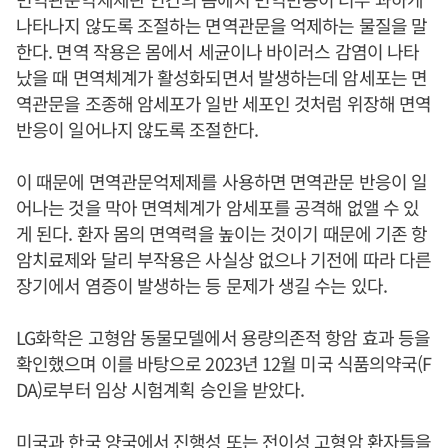
나타나지 않도록 조절하는 면역관문을 억제하는 물질을 말
한다. 면역 작용은 몸에서 세균이나 바이러스 감염이 나타
났을 때 면역체계가 활성화되면서 발생하는데 암세포는 면
역관문을 조종해 암세포가 일반 세포인 것처럼 위장해 면역
반응이 일어나지 않도록 조절한다.
이 때문에 면역관문억제제를 사용하면 면역관문 반응이 일
어나는 것을 막아 면역체계가 암세포를 공격해 없앨 수 있
게 된다. 환자 몸의 면역력을 높이는 것이기 때문에 기존 항
암치료제와 달리 부작용은 사실상 없으나 기전에 따라 다른
장기에서 염증이 발생하는 등 문제가 생길 수는 있다.
LG화학은 고형암 동물모델에서 용량의존적 항암 효과 등을
확인했으며 이를 바탕으로 2023년 12월 미국 식품의약국(F
DA)로부터 임상 시험계획 승인을 받았다.
미국과 한국 양국에서 진행성 또는 전이성 고형암 환자들을