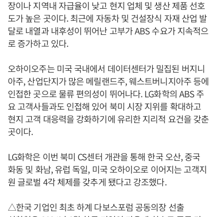
장이나 지역내 자급율이 낮고 현지 업체 및 생산 제품 선호
도가 높은 곳이다. 최근에 자동차 및 건설장식 자재 산업 발
달로 내열과 내후성이 뛰어난 고부가 ABS 수요가 지속적으
로 증가하고 있다.
오하이오주는 미국 국내에서 데이터센터가 밀집된 버지니
아주, 산업단지가 많은 메릴랜드주, 웨스트버니지아주 등에
인접한 곳으로 물류 편의성이 뛰어나다. LG화학의 ABS 주
요 고객사들과도 인접해 있어 북미 시장 지위를 확대하고
현지 고객 대응력을 강화하기에 유리한 지리적 요건을 갖춘
곳이다.
LG화학은 이번 북미 CS센터 개관을 통해 한국 오산, 중국
화동 및 화남, 유럽 독일, 미국 오하이오로 이어지는 고객지
원 글로벌 4각 체제를 갖추게 됐다고 강조했다.
△한국 기업인 최초 하계 다보스포럼 공동의장 선출