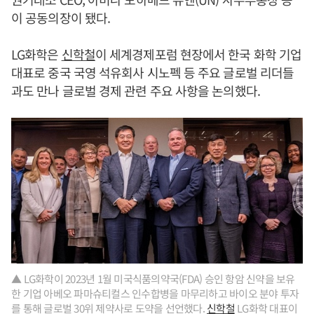
이 공동의장이 됐다.
LG화학은
신학철
이 세계경제포럼 현장에서 한국 화학 기업
대표로 중국 국영 석유회사 시노펙 등 주요 글로벌 리더들
과도 만나 글로벌 경제 관련 주요 사항을 논의했다.
▲ LG화학이 2023년 1월 미국식품의약국(FDA) 승인 항암 신약을 보유
한 기업 아베오 파마슈티컬스 인수합병을 마무리하고 바이오 분야 투자
를 통해 글로벌 30위 제약사로 도약을 선언했다.
신학철
LG화학 대표이