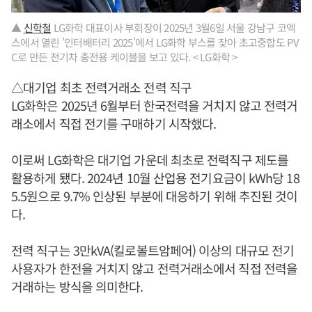
▲
신학철
LG화학 대표이사 부회장이 2025년 3월6일 서울 강남구 코엑
스에서 열린 '인터배터리 2025'에서 LG화학 부스를 찾아 초고중합도 PV
C로 만든 전기차 충전용 케이블을 보고 있다. < LG화학 >
△대기업 최초 전력거래소 전력 직구
LG화학은 2025년 6월부터 한국전력을 거치지 않고 전력거
래소에서 직접 전기를 구매하기 시작했다.
이로써 LG화학은 대기업 가운데 최초로 전력직구 제도를
활용하게 됐다. 2024년 10월 산업용 전기요금이 kWh당 18
5.5원으로 9.7% 인상된 부분에 대응하기 위해 추진된 것이
다.
전력 직구는 3만kVA(킬로볼트암페어) 이상의 대규모 전기
사용자가 한전을 거치지 않고 전력거래소에서 직접 전력을
거래하는 방식을 의미한다.