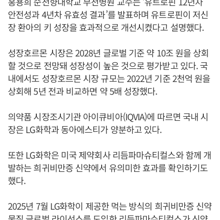
홍용희 순천향대학교 부천병원 교수는 ‘유트로핀 12년차
안전성과 4년차 유효성 결과’를 발표하며 유트로핀이 저신
장 환아의 키 성장을 효과적으로 개선시켰다고 설명했다.
성장호르몬 시장은 2028년 글로벌 기준 약 10조 원을 상회
할 것으로 전망돼 성장성이 높은 것으로 평가받고 있다. 국
내에서도 성장호르몬 시장 규모는 2022년 기준 2천억 원을
상회해 5년 전과 비교하면 약 5배 성장했다.
의약품 시장조시기관 아이큐비아(IQVIA)에 따르면 국내 시
장은 LG화학과 동아에스티가 양분하고 있다.
또한 LG화학은 미국 제약회사 리듬파마슈티컬스와 함께 개
발하는 희귀비만증 신약에서 유의미한 효과를 확인하기도
했다.
2025년 7월 LG화학이 제공한 먹는 방식의 희귀비만증 신약
물질 글로벌 라이선스를 도입한 리듬파마슈티컬스가 신약