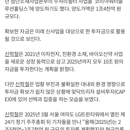
던 첨단소재사업본부의 수처리필터 사업을 ‘코리아워터솔
루션홀딩스’에 양도하기도 했다. 양도가액은 1조4천억 원
규모다.
확보한 자금은 미래 신사업을 대상으로 한 투자금으로 활용
될 것으로 보인다.
신학철
은 2021년 이차전지, 친환경 소재, 바이오신약 사업
을 새로운 성장 동력으로 삼고 2025년까지 모두 10조 원의
자금을 투자한다는 계획을 밝혔다.
다만
신학철
은 업황 부진과 불확실한 대내외 환경 영향으로
투자금 확보가 쉽지 않은 상황에 맞닥뜨리자 설비투자(CAP
EX)에 있어 선택과 집중을 하는 모습을 보였다.
신학철
은 2025년 3월 서울 여의도 LG트윈타워에서 열린 제
24기 정기 주주총회 뒤 기자들을 만나 “올해(2025년)는 2
조5천억~2조7천억 원 규모의 투자를 계획했지만 현금흐름