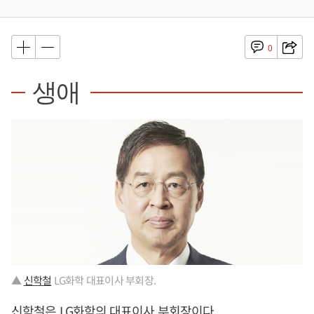
0
생애
▲
신학철
LG화학 대표이사 부회장.
신학철
은 LG화학의 대표이사 부회장이다.