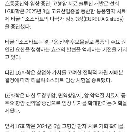
△통풍신약 임상 중단, 고형암 치료 솔루션 개발로 선회
LG화학은 2025년 3월 고요산혈증을 동반한 통풍환자 치료
제 티굴릭소스타트의 다국가 임상 3상(EURELIA-2 study)
을 중단했다.
티굴릭소스타트는 경구용 신약 후보물질로 통풍의 주요 원
인인 요산을 생성하는 효소의 발현을 억제하는 기전을 가지
고 있다.
다만 LG화학은 상업화 가치를 고려한 전략적 자원 재배분
결정에 따라 티굴릭소스타트 임상 시험을 종료했다.
LG화학은 대신 두경부암, 면역항암제, 암 악액질 치료제 등
주요 항암 신약을 중심으로 임상 투자를 확대한다는 계획을
세웠다.
앞서 LG화학은 2024년 6월 고형암 환자 치료 기회 확대를