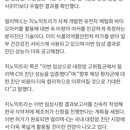
사(FIT)보다 우월한 결과를 확인했다.
얼리텍-C는 지노믹트리가 자체 개발한 유전자 메틸화 바이
오마커를 활용해 대변 속 미량의 마커를 민감하게 측정하는
분자진단 기술이다. 이미 식품의약품안전처 허가를 받아 일
부 건강검진 서비스에 사용되고 있으며 이번 임상 결과로
진단 성능이 더욱 공고해졌다.
지노믹트리 쪽은 “이번 임상으로 대장암 고위험군에서 얼
리텍-C의 진단 성능을 입증했다”며 “향후 해당 환자군에 대
한 진단 비용이 더욱 합리적으로 이루어질 것으로 기대한
다”고 말했다.
지노믹트리는 이번 임상시험 결과보고서를 신속히 작성해
한국 식약처에 제조허가 신청을 진행한다는 계획을 세웠다.
이번 허가가 완료되면 얼리텍-C는 국내 대장암 진단 시장에
서 더욱 폭넓게 활용될 것이란 전망이 나오고 있다.