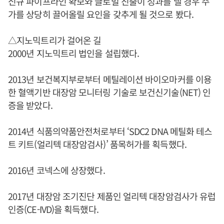
신규 파이프라인 확보와 글로벌 진출이 성과를 낼 경우 주
가를 상당히 끌어올릴 요인을 갖추게 될 것으로 봤다.
△지노믹트리가 걸어온 길
2000년 지노믹트리 법인을 설립했다.
2013년 보건복지부로부터 메틸레이션 바이오마커를 이용
한 혈액기반 대장암 모니터링 기술로 보건신기술(NET) 인
증을 받았다.
2014년 식품의약품안전처로부터 ‘SDC2 DNA 메틸화 테스
트 키트(얼리텍 대장암검사)’ 품목허가를 획득했다.
2016년 코넥스에 상장했다.
2017년 대장암 조기진단 제품인 얼리텍 대장암검사가 유럽
인증(CE-IVD)을 획득했다.