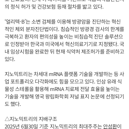
의 정식 허가 및 건강보험 등재 절차를 밟고 있다.
‘얼리텍-B’는 소변 검체를 이용해 방광암을 진단하는 혁신
적인 체외 분자진단법이다. 침습적인 방광경 검사의 한계를
극복하고 환자의 편의성을 높이는 비침습적 진단 솔루션으
로 인정받아 한국과 미국에서 혁신의료기기로 지정됐다. 국
내 임상시험을 완료한 뒤 현재 식약처 제조허가를 준비하고
있다.
지노믹트리는 차세대 mRNA 플랫폼 기술을 개발하는 등 사
업 포트폴리오 다각화에도 힘을 모으고 있다. 인삼 유래 식
물성 스테롤을 활용해 mRNA 치료제 전달 효율을 높이는
기술을 개발해 영국 왕립화학회 저널 표지 논문에 선정되기
도 했다.
△지노믹트리의 지배구조
2025년 6월30일 기준 지노믹트리의 최대주주는
안성환
이