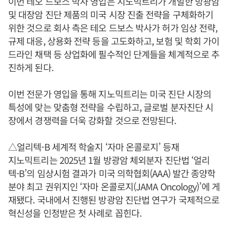
이번 테오 드보스 박사 영입은 지노믹트리가 개발한 방광암
및 대장암 진단 제품의 미국 시장 진출 전략을 구체화하기
위한 것으로 회사 측은 테오 드보스 박사가 허가 임상 전략,
규제 대응, 상용화 전략 등을 고도화하고, 보험 및 학회 가이
드라인 채택 등 상업화에 필수적인 단계들을 체계적으로 추
진하게 된다.
이번 전문가 영입을 통해 지노믹트리는 미국 진단 시장의
특성에 맞는 맞춤형 전략을 수립하고, 글로벌 분자진단 시
장에서 경쟁력을 더욱 강화할 것으로 전망된다.
△얼리텍-B 세계적 학술지 ‘자마 온콜로지’ 등재
지노믹트리는 2025년 1월 방광암 체외분자 진단법 ‘얼리
텍-B’의 임상시험 결과가 미국 의학협회(AAA) 발간 종양학
분야 최고 권위지인 ‘자마 온콜로지(JAMA Oncology)’에 게
재됐다. 국내에서 진행된 방광암 진단법 연구가 국제적으로
혁신성을 인정받은 첫 사례로 꼽힌다.