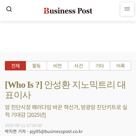
전체
활동
비전
사건
기타
어록
[Who Is ?] 안성환 지노믹트리 대
표이사
암 진단시장 패러다임 바꾼 혁신가, 방광암 진단키트로 실
적 기대감 [2025년]
2025-09-11 07:00:00
박지연 기자 - pjy95@businesspost.co.kr