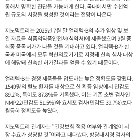
통해서 명확한 진단을 가능하게 한다. 국내에서만 수천억
원 규모의 시장을 형성할 것이라는 전망이 나온다
지노믹트리는 2025년 7월 말 얼리텍-B의 추가 임상 및 보
완 자료를 식품의약품안전처(식약처)에 제출했으며 9월 중
최종 품목허가가 나올 것을 기대하고 있다. 얼리텍-B가 한
국과 미국에서 모두 혁신의료기기로 지정돼 신속 심사 대상
에 해당돼 신속한 허가결과를 얻을 수 있기 때문이다.
얼리텍-B는 경쟁 제품들을 압도하는 높은 정확도를 갖췄다.
1549명의 혈뇨 환자를 대상으로 한 확증 임상에서 민감도
89.2%, 특이도 87.8%를 기록했다. 이는 기존 소변 검사인
NMP22(민감도 51.5%)와 요세포 검사(민감도 39.7%)보다
월등히 정확도를 높였다.
지노믹트리 관계자는 “건강보험 적용 여부와 관계없이 시
장 수요가 상당할 것”이라고 내다봤다. 방광내시경 검사의