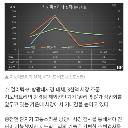
▲ 지노믹트리의 실적. <그래프 비즈니스포스트>
△‘얼리텍-B’ 방광내시경 대체, 3천억 시장 조준
지노믹트리의 방광암 체외진단기기 ‘얼리텍-B’가 상업화를
앞두고 있는 가운데 시장에서 기대감을 높이고 있다.
종전엔 환자가 고통스러운 방광내시경 검사를 통해서야 진
단이 가능했지만 지노믹트리의 기술은 간편한 소변검사를