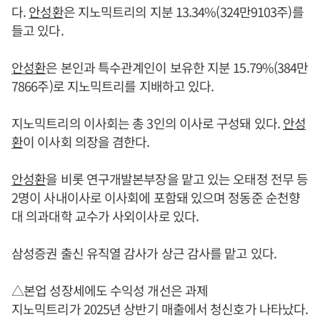
다.
안성환
은 지노믹트리의 지분 13.34%(324만9103주)를
들고 있다.
안성환
은 본인과 특수관계인이 보유한 지분 15.79%(384만
7866주)로 지노믹트리를 지배하고 있다.
지노믹트리의 이사회는 총 3인의 이사로 구성돼 있다.
안성
환
이 이사회 의장을 겸한다.
안성환
을 비롯 연구개발본부장을 맡고 있는 오태정 전무 등
2명이 사내이사로 이사회에 포함돼 있으며 정동준 순천향
대 의과대학 교수가 사외이사로 있다.
삼성증권 출신 유직열 감사가 상근 감사를 맡고 있다.
△본업 성장세에도 수익성 개선은 과제
지노믹트리가 2025년 상반기 매출에서 청신호가 나타났다.