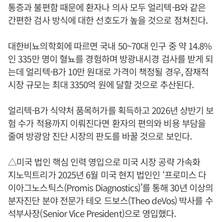
통증과 불편함 때문에 환자나 의사 모두 얼리텍-B와 같은
간편한 검사 방식에 대한 선호도가 높을 것으로 점쳐진다.
대한비뇨의학회에 따르면 국내 50~70대 인구 중 약 14.8%
인 335만 명이 혈뇨를 경험하며 방광내시경 검사를 받게 되
는데 얼리텍-B가 10만 원대로 가격이 책정될 경우, 잠재적
시장 규모는 최대 3350억 원에 달할 것으로 추산된다.
얼리텍-B가 식약처 품목허가를 획득하고 2026년 상반기 보
험 수가 적용까지 이뤄진다면 환자의 편의와 비용 부담을
줄여 방광암 진단 시장의 판도를 바꿀 것으로 보인다.
△미국 법인 핵심 인력 영입으로 미국 시장 공략 가속화
지노믹트리가 2025년 6월 미국 현지 법인인 ‘프로미스 다
이아그노스틱스(Promis Diagnostics)’를 통해 30년 이상의
분자진단 분야 전문가 테오 드보스(Theo deVos) 박사를 수
석부사장(Senior Vice President)으로 영입했다.