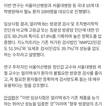
이번 연구는 서울아산병원과 서울대병원 등 국내 10개 대
학병원에서 혈뇨 환자 1099명을 대상으로 진행됐다.
임상시험 결과, 얼리텍-B는 방광경 검사 및 조직병리학적
진단과 비교해 고등급 또는 침윤성 방광암 진단에 대한 민
감도 89.2%와 특이도 87.8%를 기록하며 높은 정확도를 입
증했다. 지노믹트리는 기존 허가된 검사법인 'NMP22(민감
도 51.5%)'와 ‘요세포 검사(민감도 39.7%)’의 성능을 압도
하는 수치라고 설명했다.
연구 주저자인 서울아산병원 정인갑 교수와 서울대병원 곽
철 교수는 얼리텍-B가 환자의 불필요한 방광경 검사를 줄이
고, 꼭 필요한 환자들만 정확하게 검사받도록 돕는 데 매우
유용하다는 점을 강조했다.
안성환
은 “이번 임상시험은 얼리텍-B가 기존 제품을 능가
하는 뛰어난 성능을 입증한 것”이라며 “향후 방광암의 조기