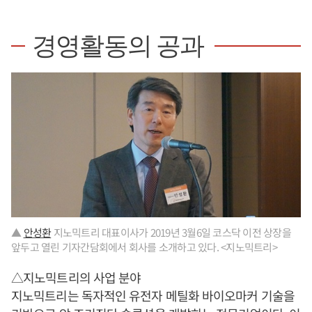
경영활동의 공과
▲
안성환
지노믹트리 대표이사가 2019년 3월6일 코스닥 이전 상장을
앞두고 열린 기자간담회에서 회사를 소개하고 있다. <지노믹트리>
△지노믹트리의 사업 분야
지노믹트리는 독자적인 유전자 메틸화 바이오마커 기술을