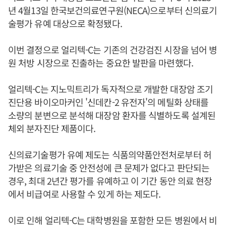
년 4월13일 한국보건의료연구원(NECA)으로부터 신의료기
술평가 유예 대상으로 확정됐다.
이번 결정으로 얼리텍-C는 기존의 건강검진 시장을 넘어 병
원 처방 시장으로 진출하는 중요한 발판을 마련했다.
얼리텍-C는 지노믹트리가 독자적으로 개발한 대장암 조기
진단용 바이오마커인 '신데칸-2 유전자'의 메틸화 상태를
소량의 분변으로 분석해 대장암 환자를 식별하도록 설계된
체외 분자진단 제품이다.
신의료기술평가 유예 제도는 식품의약품안전처로부터 허
가받은 의료기술 중 안전성에 큰 문제가 없다고 판단되는
경우, 최대 2년간 평가를 유예하고 이 기간 동안 의료 현장
에서 비급여로 사용할 수 있게 하는 제도다.
이로 인해 얼리텍-C는 대학병원을 포함한 모든 병원에서 비