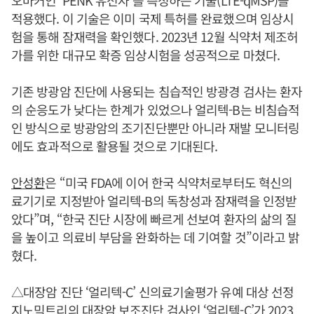
적용했다. 이 기술은 이미 국제 특허를 완료했으며 임상시
험을 통해 잠재력을 확인했다. 2023년 12월 식약처 제조허
가를 위한 대규모 확증 임상시험을 성공적으로 마쳤다.
기존 방광암 진단에 사용되는 침습적인 방광경 검사는 환자
의 순응도가 낮다는 한계가 있었으나 얼리텍-B는 비침습적
인 방식으로 방광암의 조기진단뿐만 아니라 재발 모니터링
에도 효과적으로 활용될 것으로 기대된다.
안성환
은 “미국 FDA에 이어 한국 식약처로부터도 혁신의
료기기로 지정받아 얼리텍-B의 독창성과 잠재력을 인정받
았다”며, “한국 진단 시장에 빠르게 선보여 환자의 삶의 질
을 높이고 의료비 부담을 완화하는 데 기여할 것”이라고 밝
혔다.
△대장암 진단 ‘얼리텍-C’ 신의료기술평가 유예 대상 선정
지노믹트리의 대장암 보조진단 검사인 ‘얼리텍-C’가 2023