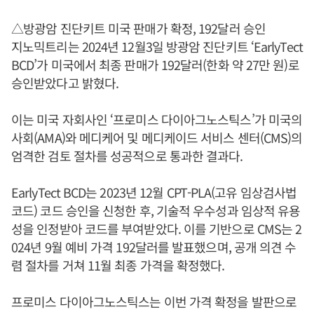
△방광암 진단키트 미국 판매가 확정, 192달러 승인
지노믹트리는 2024년 12월3일 방광암 진단키트 ‘EarlyTect
BCD’가 미국에서 최종 판매가 192달러(한화 약 27만 원)로
승인받았다고 밝혔다.
이는 미국 자회사인 ‘프로미스 다이아그노스틱스’가 미국의
사회(AMA)와 메디케어 및 메디케이드 서비스 센터(CMS)의
엄격한 검토 절차를 성공적으로 통과한 결과다.
EarlyTect BCD는 2023년 12월 CPT-PLA(고유 임상검사법
코드) 코드 승인을 신청한 후, 기술적 우수성과 임상적 유용
성을 인정받아 코드를 부여받았다. 이를 기반으로 CMS는 2
024년 9월 예비 가격 192달러를 발표했으며, 공개 의견 수
렴 절차를 거쳐 11월 최종 가격을 확정했다.
프로미스 다이아그노스틱스는 이번 가격 확정을 발판으로