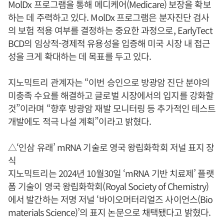
MolDx 프로그램을 통해 메디케어(Medicare) 보장을 확보
하는 데 주력하고 있다. MolDx 프로그램은 분자진단 검사
의 보험 적용 여부를 결정하는 중요한 과정으로, EarlyTect
BCD의 임상적-경제적 유용성을 입증해 미국 시장 내 접근
성을 크게 확대하는 데 목표를 두고 있다.
지노믹트리 관계자는 “이번 승인으로 방광암 진단 분야의
미충족 수요를 해결하고 글로벌 시장에서의 입지를 강화할
것”이라며 “향후 방광암 재발 모니터링 등 추가적인 테스트
개발에도 적극 나설 계획”이라고 밝혔다.
△‘인삼 유래’ mRNA 기술로 영국 왕립화학회 저널 표지 장
식
지노믹트리는 2024년 10월30일 ‘mRNA 기반 치료제’ 플랫
폼 기술이 영국 왕립화학회(Royal Society of Chemistry)
에서 발간하는 저명 저널 ‘바이오머터리얼즈 사이언스(Bio
materials Science)’의 표지 논문으로 채택됐다고 밝혔다.