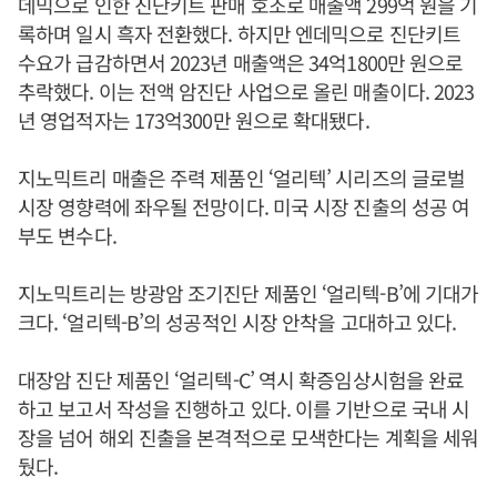
데믹으로 인한 진단키트 판매 호조로 매출액 299억 원을 기
록하며 일시 흑자 전환했다. 하지만 엔데믹으로 진단키트
수요가 급감하면서 2023년 매출액은 34억1800만 원으로
추락했다. 이는 전액 암진단 사업으로 올린 매출이다. 2023
년 영업적자는 173억300만 원으로 확대됐다.
지노믹트리 매출은 주력 제품인 ‘얼리텍’ 시리즈의 글로벌
시장 영향력에 좌우될 전망이다. 미국 시장 진출의 성공 여
부도 변수다.
지노믹트리는 방광암 조기진단 제품인 ‘얼리텍-B’에 기대가
크다. ‘얼리텍-B’의 성공적인 시장 안착을 고대하고 있다.
대장암 진단 제품인 ‘얼리텍-C’ 역시 확증임상시험을 완료
하고 보고서 작성을 진행하고 있다. 이를 기반으로 국내 시
장을 넘어 해외 진출을 본격적으로 모색한다는 계획을 세워
뒀다.