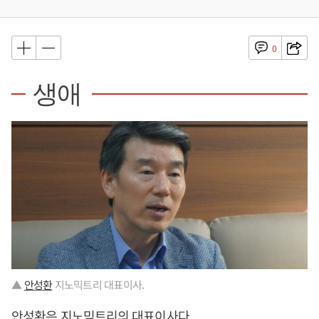
0
생애
▲
안성환
지노믹트리 대표이사.
안성환
은 지노믹트리의 대표이사다.