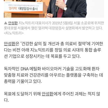
▲
안성환
지노믹트리 대표이사가 2019년 5월8일 서울 소공로에 위치한
롯데호텔 서울에서 열린 얼리텍 대장암검사 설명회에서 발언하고 있다.
<지노믹트리>
안성환
은 ‘건강한 삶의 질 개선과 총 의료비 절약’에 기여한
다는 비전 아래 지노믹트리를 정밀 의료 시대의 통합 솔루
션 기업으로 성장시키는 데 목표를 두고 있다.
독자적인 DNA 메틸화 바이오마커 기술을 고도화해 환자
맞춤형 치료와 건강관리를 아우르는 플랫폼을 구축하는 데
총력을 기울이고 있다.
목표에 도달하기 위해
안성환
에게 주어진 과제는 적지 않
다.