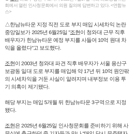
회에서 열린 인사청문회에서 의원 질의에 답변하고 있다. <연합뉴
스>
△한남뉴타운 지정 직전 도로 부지 매입 시세차익 논란
중앙일보가 2025년 6월25일 "
조현
이 청와대 근무 직후
배우자가 한남뉴타운 예정 부지를 사들여 10억 원대 차
익을 올렸다"고 보도했다.
조현
이 2003년 청와대 파견 직후 배우자가 서울 용산구
보광동 일대 도로 부지를 매입해 약 17년 뒤 10억 원안팎
의 시세차익을 거둔 사실이 알려지며 내부정보 이용 투
기 의혹이 제기됐다.
해당 부지는 매입 5개월 뒤 한남뉴타운 3구역으로 지정
됐다.
조현
은 2025년 6월25일 인사청문회를 준비하기 위해 사
무실에 출근하던 중 기자들과 만나 “매입 당시 무주택자