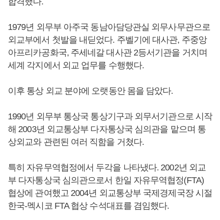
합격했다.
1979년 외무부 아주국 동남아담당관실 외무사무관으로
외교부에서 첫발을 내딛었다. 주벨기에 대사관, 주중앙
아프리카공화국, 주세네갈 대사관 2등서기관을 거치며
세계 각지에서 외교 업무를 수행했다.
이후 통상 외교 분야에 오랫동안 몸을 담았다.
1990년 외무부 통상국 통상기구과 외무서기관으로 시작
해 2003년 외교통상부 다자통상국 심의관을 맡으며 통
상외교와 관련된 여러 직함을 거쳤다.
특히 자유무역협정에서 두각을 나타냈다. 2002년 외교
부 다자통상국 심의관으로서 한일 자유무역협정(FTA)
협상에 관여했고 2004년 외교통상부 국제경제국장 시절
한국-멕시코 FTA 협상 수석대표를 겸임했다.