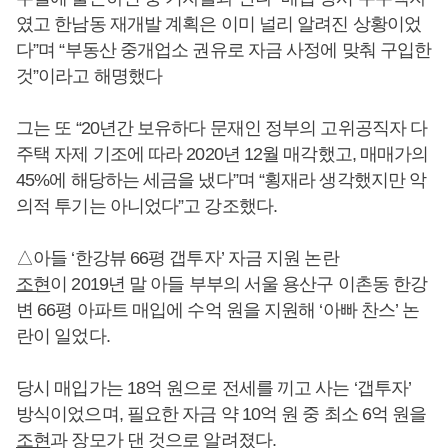
였고 한남동 재개발 계획은 이미 널리 알려진 상황이었
다”며 “부동산 중개업소 권유로 자금 사정에 맞춰 구입한
것”이라고 해명했다
그는 또 “20년간 보유하다 문재인 정부의 고위공직자 다
주택 자제 기조에 따라 2020년 12월 매각했고, 매매가의
45%에 해당하는 세금을 냈다”며 “횡재라 생각했지만 악
의적 투기는 아니었다”고 강조했다.
△아들 ‘한강뷰 66평 갭투자’ 자금 지원 논란
조현
이 2019년 말 아들 부부의 서울 용산구 이촌동 한강
변 66평 아파트 매입에 수억 원을 지원해 ‘아빠 찬스’ 논
란이 일었다.
당시 매입가는 18억 원으로 전세를 끼고 사는 ‘갭투자’
방식이었으며, 필요한 자금 약 10억 원 중 최소 6억 원을
조현
과 장모가 댄 것으로 알려졌다.