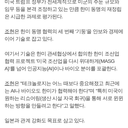
미국 트럼프 정부가 전세계적으로 미군의 주둔 규모와
임무 등을 본격 조정하고 있는 만큼 한미 동맹의 재정립
은 시급한 과제로 평가된다.
조현
은 한미 동맹 협력의 세 번째 ‘기둥’을 안보와 경제에
이어 기술로 잡고 있다.
여기서 기술은 한미 관세협상에서 합의한 한미 조선업
협력 프로젝트 '미국 조선업을 다시 위대하게(MASG
A)’를 넘어 인공지능(AI)이나 바이오 분야를 포괄한다.
조현
은 "테크놀로지는 어느 때보다 중요해졌고 최근에
는 AI나 바이오도 한미가 협력해야 한다"며 "특히 미국이
원하는 리쇼어링(생산 시설 자국 회귀)을 통해 서로 윈윈
하는 방향을 만들려고 한다"고 말했다.
일본과 관계 강화도 목표로 삼고 있다.