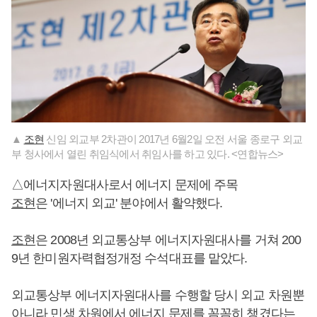
▲
조현
신임 외교부 2차관이 2017년 6월2일 오전 서울 종로구 외교
부 청사에서 열린 취임식에서 취임사를 하고 있다. <연합뉴스>
△에너지자원대사로서 에너지 문제에 주목
조현
은 '에너지 외교' 분야에서 활약했다.
조현
은 2008년 외교통상부 에너지자원대사를 거쳐 200
9년 한미원자력협정개정 수석대표를 맡았다.
외교통상부 에너지자원대사를 수행할 당시 외교 차원뿐
아니라 민생 차원에서 에너지 문제를 꼼꼼히 챙겼다는