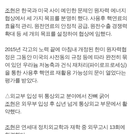
조현
은 한국과 미국 사이 예민한 문제인 원자력 에너지
협상에서 세 가지 목표를 분명히 했다. 사용후 핵연료의
효율적 관리, 원전연료의 안정적 공급, 원전수출 경쟁력
확대 등 세 개의 목표를 설정하여 협상에 임했다.
2015년 각고의 노력 끝에 마침내 개정된 한미 원자력협
정은 그동안 미국의 사전동의 규정 등에 따라 완전히 묶
여 있던 우라늄 저농축과 건식 재처리(파이로프로세싱)
을 통한 사용후 핵연료 재활용 가능성의 문이 열었다는
평가를 받았다.
△외교부 입성 뒤 통상외교 분야에서 잔뼈 굵어
조현
은 외무부 입성 후 십년 넘게 통상외교 부문에서 활
약했다.
조현
은 연세대 정치외교학과 재학 중 외무고시 13회에