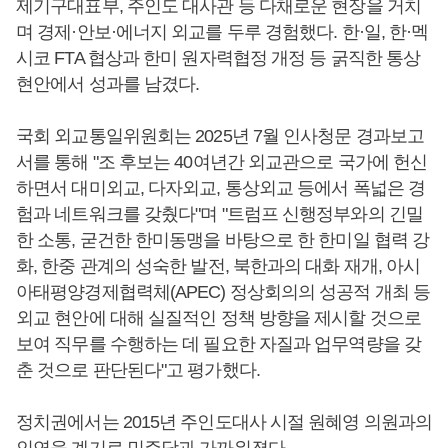
제기구대표부, 주인도 대사관 등 다채로운 현장을 거치
며 경제·안보·에너지 외교를 두루 경험했다. 한·일, 한·멕
시코 FTA 협상과 한미 원자력협정 개정 등 굵직한 통상
현안에서 성과를 남겼다.
국회 외교통일위원회는 2025년 7월 인사청문 경과보고
서를 통해 "조 후보는 40여년간 외교관으로 국가에 헌신
하면서 대미외교, 다자외교, 통상외교 등에서 폭넓은 경
험과 네트워크를 갖췄다"며 "트럼프 신행정부와의 긴밀
한 소통, 굳건한 한미동맹을 바탕으로 한 한미일 협력 강
화, 한중 관계의 성숙한 발전, 북한과의 대화 재개, 아시
아태평양경제협력체(APEC) 정상회의의 성공적 개최 등
외교 현안에 대해 실질적인 정책 방향을 제시할 것으로
보여 직무를 수행하는 데 필요한 자질과 업무역량을 갖
춘 것으로 판단된다"고 평가했다.
정치권에서는 2015년 주인도대사 시절 원혜영 의원과의