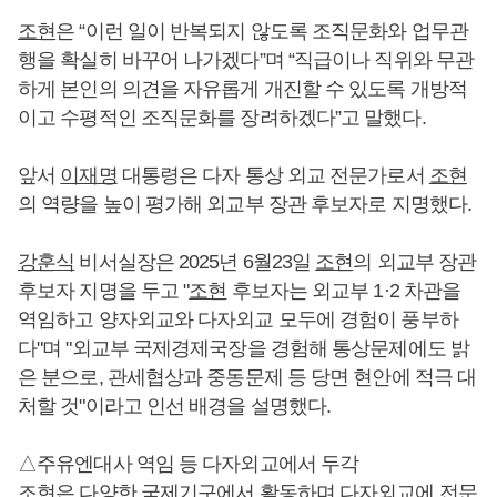
조현
은 “이런 일이 반복되지 않도록 조직문화와 업무관
행을 확실히 바꾸어 나가겠다”며 “직급이나 직위와 무관
하게 본인의 의견을 자유롭게 개진할 수 있도록 개방적
이고 수평적인 조직문화를 장려하겠다”고 말했다.
앞서
이재명
대통령은 다자 통상 외교 전문가로서
조현
의 역량을 높이 평가해 외교부 장관 후보자로 지명했다.
강훈식
비서실장은 2025년 6월23일
조현
의 외교부 장관
후보자 지명을 두고 "
조현
후보자는 외교부 1·2 차관을
역임하고 양자외교와 다자외교 모두에 경험이 풍부하
다"며 "외교부 국제경제국장을 경험해 통상문제에도 밝
은 분으로, 관세협상과 중동문제 등 당면 현안에 적극 대
처할 것"이라고 인선 배경을 설명했다.
△주유엔대사 역임 등 다자외교에서 두각
조현
은 다양한 국제기구에서 활동하며 다자외교에 전문