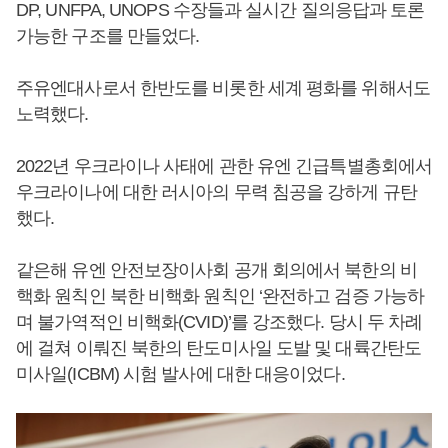
DP, UNFPA, UNOPS 수장들과 실시간 질의응답과 토론
가능한 구조를 만들었다.
주유엔대사로서 한반도를 비롯한 세계 평화를 위해서도
노력했다.
2022년 우크라이나 사태에 관한 유엔 긴급특별총회에서
우크라이나에 대한 러시아의 무력 침공을 강하게 규탄
했다.
같은해 유엔 안전보장이사회 공개 회의에서 북한의 비
핵화 원칙인 북한 비핵화 원칙인 ‘완전하고 검증 가능하
며 불가역적인 비핵화(CVID)’를 강조했다. 당시 두 차례
에 걸쳐 이뤄진 북한의 탄도미사일 도발 및 대륙간탄도
미사일(ICBM) 시험 발사에 대한 대응이었다.