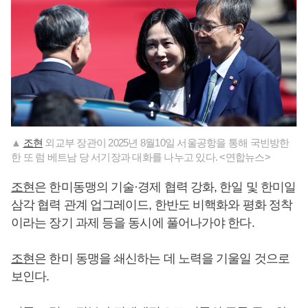
▲
조현
외교부 장관이 2025년 8월10일 서울공항을 통해 국빈방한
한 또 럼 베트남 당 서기장과 대화를 나누고 있다. <연합뉴스>
조현
은 한미동맹의 기술·경제 협력 강화, 한일 및 한미일
삼각 협력 관계 업그레이드, 한반도 비핵화와 평화 정착
이라는 장기 과제 등을 동시에 풀어나가야 한다.
조현
은 한미 동맹을 쇄신하는 데 노력을 기울일 것으로
보인다.