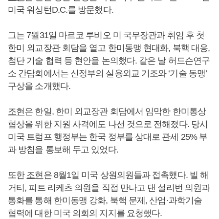
미국 워싱턴D.C.를 방문했다.
그는 7월31일 마르코 루비오 미 국무장관과 취임 후 첫
한미 외교장관 회담을 열고 한미동맹 현대화, 북핵 대응,
첨단 기술 협력 등 현안을 논의했다. 같은 날 허드슨연구
소 간담회에서는 신정부의 실용외교 기조와 ‘기술 동맹’
구상을 소개했다.
조현
은 한일, 한미 외교장관 회담에서 임막한 한미통상
협상을 위한 지원 사격에도 나선 것으로 전해졌다. 당시
미국 트럼프 행정부는 한국 정부를 상대로 관세 25% 부
과 방침을 통보해 두고 있었다.
또한
조현
은 8월1일 미국 상원의원들과 접촉했다. 빌 해
거티, 피트 리케츠 의원을 직접 만나고 댄 설리번 의원과
통화를 통해 한미동맹 강화, 북핵 문제, 산업·과학기술
협력에 대한 미국 의회의 지지를 요청했다.