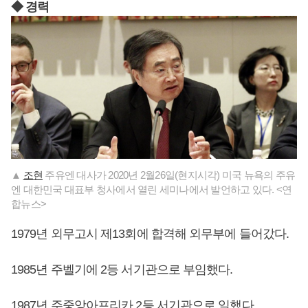
◆ 경력
▲
조현
주유엔 대사가 2020년 2월26일(현지시각) 미국 뉴욕의 주유
엔 대한민국 대표부 청사에서 열린 세미나에서 발언하고 있다. <연
합뉴스>
1979년 외무고시 제13회에 합격해 외무부에 들어갔다.
1985년 주벨기에 2등 서기관으로 부임했다.
1987년 주중앙아프리카 2등 서기관으로 일했다.