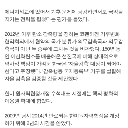
에너지외교에 있어서 기후 문제에 공감하면서도 국익을
지키는 전략을 펼쳤다는 평가를 들었다.
2012년 이후 탄소 감축량을 정하는 코펜하겐 기후변화
협약회의에서 협약의 국가 분류가 의무감축국과 의무감
축국이 아닌 두 종류에 그치는 것을 비판했다. 150년 동
안 이산화탄소를 배출해온 선진국에 비해 상대적으로
역사적 책임이 가벼운 한국은 ‘자율감축’ 대상이 되어야
한다고 주장했다. ‘감축행동 국제등록부’ 기구를 설립해
자율 감축을 검증할 것을 제안했다.
한미 원자력협정개정 수석대표 시절에는 핵의 평화적
이용권 확대에 힘썼다.
2009년 당시 2014년 만료되는 한미원자력협정을 개정
하기 위해 2년의 시간을 쏟았다.