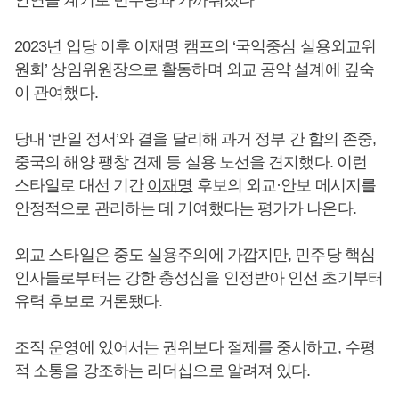
인연을 계기로 민주당과 가까워졌다
2023년 입당 이후
이재명
캠프의 ‘국익중심 실용외교위
원회’ 상임위원장으로 활동하며 외교 공약 설계에 깊숙
이 관여했다.
당내 ‘반일 정서’와 결을 달리해 과거 정부 간 합의 존중,
중국의 해양 팽창 견제 등 실용 노선을 견지했다. 이런
스타일로 대선 기간
이재명
후보의 외교·안보 메시지를
안정적으로 관리하는 데 기여했다는 평가가 나온다.
외교 스타일은 중도 실용주의에 가깝지만, 민주당 핵심
인사들로부터는 강한 충성심을 인정받아 인선 초기부터
유력 후보로 거론됐다.
조직 운영에 있어서는 권위보다 절제를 중시하고, 수평
적 소통을 강조하는 리더십으로 알려져 있다.