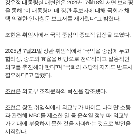
강유정 대통령실 대변인은 2025년 7월18일 서면 브리핑
을 통해 “이 대통령이 배 장관 후보자에 대해 국회가 채
택 의결한 인사청문 보고서를 재가했다”고 밝혔다.
조현
은 취임사에서 국익 중심의 중도적 입장을 보였다.
2025년 7월21일 장관 취임식에서 “국익을 중심에 두고
합리성, 중도와 효율을 바탕으로 전략적이고 실용적인
외교를 추진해야 한다”며 “국회의 초당적 지지도 반드시
필요하다”고 말했다.
조현
은 외교부 조직문화의 혁신을 강조했다.
조현
은 장관 취임식에서 외교부가 '바이든 나리면' 소동
과 관련해 MBC를 제소한 일 등 윤석열 정부 때 외교부
가 기대에 부응하지 못한 것을 사과하는 것으로 발언을
시작했다.