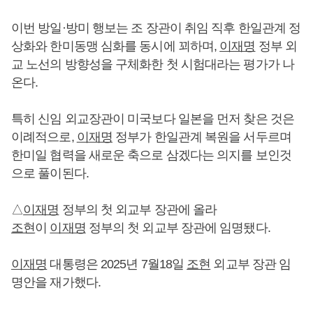
이번 방일·방미 행보는 조 장관이 취임 직후 한일관계 정
상화와 한미동맹 심화를 동시에 꾀하며,
이재명
정부 외
교 노선의 방향성을 구체화한 첫 시험대라는 평가가 나
온다.
특히 신임 외교장관이 미국보다 일본을 먼저 찾은 것은
이례적으로,
이재명
정부가 한일관계 복원을 서두르며
한미일 협력을 새로운 축으로 삼겠다는 의지를 보인것
으로 풀이된다.
△
이재명
정부의 첫 외교부 장관에 올라
조현
이
이재명
정부의 첫 외교부 장관에 임명됐다.
이재명
대통령은 2025년 7월18일
조현
외교부 장관 임
명안을 재가했다.