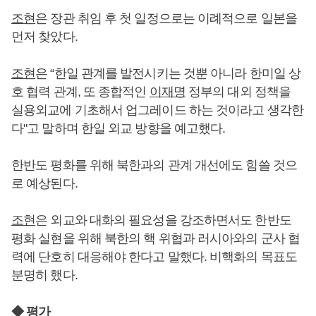
조현
은 장관 취임 후 첫 일정으로는 이례적으로 일본을
먼저 찾았다.
조현
은 “한일 관계를 발전시키는 것뿐 아니라 한미일 상
호 협력 관계, 또 종합적인
이재명
정부의 대외 정책을
실용외교에 기초해서 업그레이드 하는 것이라고 생각한
다"고 말하며 한일 외교 방향을 예고했다.
한반도 평화를 위해 북한과의 관계 개선에도 힘쓸 것으
로 예상된다.
조현
은 외교와 대화의 필요성을 강조하면서도 한반도
평화 실현을 위해 북한의 핵 위협과 러시아와의 군사 협
력에 단호히 대응해야 한다고 말했다. 비핵화의 목표도
분명히 했다.
◆ 평가