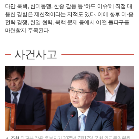
다만 북핵, 한미동맹, 한중 갈등 등 ‘하드 이슈’에 직접 대
응한 경험은 제한적이라는 지적도 있다. 이에 향후 미·중
전략 경쟁, 한일 협력, 북핵 문제 등에서 어떤 돌파구를
마련할지 주목된다.
사건사고
▲
조현
외교부 장관 후보자가 2025년 7월17일 국회 외교통일위원