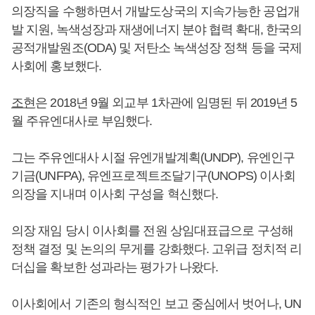
의장직을 수행하면서 개발도상국의 지속가능한 공업개
발 지원, 녹색성장과 재생에너지 분야 협력 확대, 한국의
공적개발원조(ODA) 및 저탄소 녹색성장 정책 등을 국제
사회에 홍보했다.
조현
은 2018년 9월 외교부 1차관에 임명된 뒤 2019년 5
월 주유엔대사로 부임했다.
그는 주유엔대사 시절 유엔개발계획(UNDP), 유엔인구
기금(UNFPA), 유엔프로젝트조달기구(UNOPS) 이사회
의장을 지내며 이사회 구성을 혁신했다.
의장 재임 당시 이사회를 전원 상임대표급으로 구성해
정책 결정 및 논의의 무게를 강화했다. 고위급 정치적 리
더십을 확보한 성과라는 평가가 나왔다.
이사회에서 기존의 형식적인 보고 중심에서 벗어나, UN