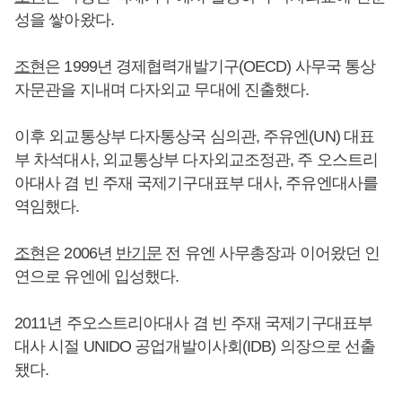
성을 쌓아왔다.
조현
은 1999년 경제협력개발기구(OECD) 사무국 통상
자문관을 지내며 다자외교 무대에 진출했다.
이후 외교통상부 다자통상국 심의관, 주유엔(UN) 대표
부 차석대사, 외교통상부 다자외교조정관, 주 오스트리
아대사 겸 빈 주재 국제기구대표부 대사, 주유엔대사를
역임했다.
조현
은 2006년
반기문
전 유엔 사무총장과 이어왔던 인
연으로 유엔에 입성했다.
2011년 주오스트리아대사 겸 빈 주재 국제기구대표부
대사 시절 UNIDO 공업개발이사회(IDB) 의장으로 선출
됐다.