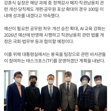
강훈식 실장은 해당 과제 중 정책감사 폐지·직권남용죄 관
련 개선·당직제도 개편·공무원 포상 확대의 경우 100일 이
내에 성과를 내겠다고 약속했다.
예산이 필요한 공무원 처우 개선 승진 확대, AI 교육 강화는
2026년 예산에 반영해 시행하고 직권남용죄 관련 법률 개
정은 국회·법무부 등과 협의할 예정이다.
이를 위해 대통령실에서는 봉욱을 팀장으로 관련 비서관들
이 참여하는 태스크포스(TF)를 운영하겠단 계획을 내놨다.