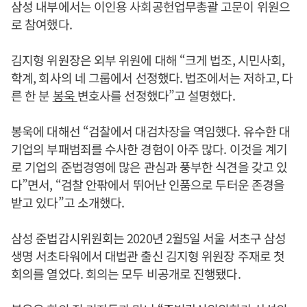
삼성 내부에서는 이인용 사회공헌업무총괄 고문이 위원으
로 참여했다.
김지형 위원장은 외부 위원에 대해 “크게 법조, 시민사회,
학계, 회사의 네 그룹에서 선정했다. 법조에서는 저하고, 다
른 한 분
봉욱
변호사를 선정했다”고 설명했다.
봉욱에 대해선 “검찰에서 대검차장을 역임했다. 유수한 대
기업의 부패범죄를 수사한 경험이 아주 많다. 이것을 계기
로 기업의 준법경영에 많은 관심과 풍부한 식견을 갖고 있
다”면서, “검찰 안팎에서 뛰어난 인품으로 두터운 존경을
받고 있다”고 소개했다.
삼성 준법감시위원회는 2020년 2월5일 서울 서초구 삼성
생명 서초타워에서 대법관 출신 김지형 위원장 주재로 첫
회의를 열었다. 회의는 모두 비공개로 진행됐다.