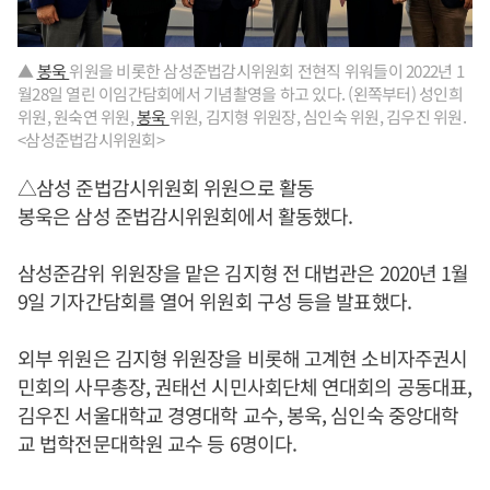
▲
봉욱
위원을 비롯한 삼성준법감시위원회 전현직 위워들이 2022년 1
월28일 열린 이임간담회에서 기념촬영을 하고 있다. (왼쪽부터) 성인희
위원, 원숙연 위원,
봉욱
위원, 김지형 위원장, 심인숙 위원, 김우진 위원.
<삼성준법감시위원회>
△삼성 준법감시위원회 위원으로 활동
봉욱은 삼성 준법감시위원회에서 활동했다.
삼성준감위 위원장을 맡은 김지형 전 대법관은 2020년 1월
9일 기자간담회를 열어 위원회 구성 등을 발표했다.
외부 위원은 김지형 위원장을 비롯해 고계현 소비자주권시
민회의 사무총장, 권태선 시민사회단체 연대회의 공동대표,
김우진 서울대학교 경영대학 교수, 봉욱, 심인숙 중앙대학
교 법학전문대학원 교수 등 6명이다.