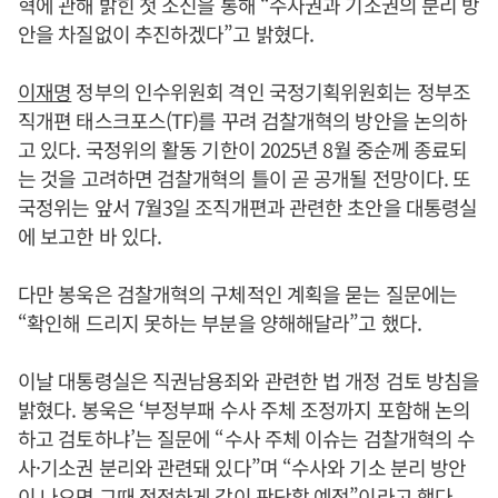
혁에 관해 밝힌 첫 소신을 통해 “수사권과 기소권의 분리 방
안을 차질없이 추진하겠다”고 밝혔다.
이재명
정부의 인수위원회 격인 국정기획위원회는 정부조
직개편 태스크포스(TF)를 꾸려 검찰개혁의 방안을 논의하
고 있다. 국정위의 활동 기한이 2025년 8월 중순께 종료되
는 것을 고려하면 검찰개혁의 틀이 곧 공개될 전망이다. 또
국정위는 앞서 7월3일 조직개편과 관련한 초안을 대통령실
에 보고한 바 있다.
다만 봉욱은 검찰개혁의 구체적인 계획을 묻는 질문에는
“확인해 드리지 못하는 부분을 양해해달라”고 했다.
이날 대통령실은 직권남용죄와 관련한 법 개정 검토 방침을
밝혔다. 봉욱은 ‘부정부패 수사 주체 조정까지 포함해 논의
하고 검토하냐’는 질문에 “수사 주체 이슈는 검찰개혁의 수
사·기소권 분리와 관련돼 있다”며 “수사와 기소 분리 방안
이 나오면 그때 적정하게 같이 판단할 예정”이라고 했다.