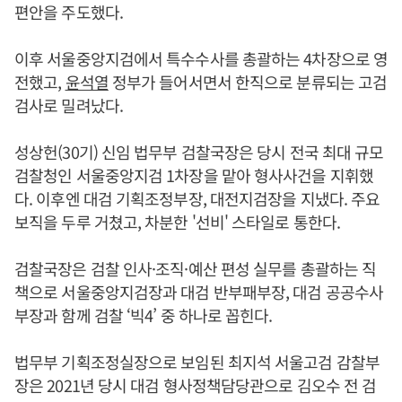
편안을 주도했다.
이후 서울중앙지검에서 특수수사를 총괄하는 4차장으로 영
전했고,
윤석열
정부가 들어서면서 한직으로 분류되는 고검
검사로 밀려났다.
성상헌(30기) 신임 법무부 검찰국장은 당시 전국 최대 규모
검찰청인 서울중앙지검 1차장을 맡아 형사사건을 지휘했
다. 이후엔 대검 기획조정부장, 대전지검장을 지냈다. 주요
보직을 두루 거쳤고, 차분한 '선비' 스타일로 통한다.
검찰국장은 검찰 인사·조직·예산 편성 실무를 총괄하는 직
책으로 서울중앙지검장과 대검 반부패부장, 대검 공공수사
부장과 함께 검찰 ‘빅4’ 중 하나로 꼽힌다.
법무부 기획조정실장으로 보임된 최지석 서울고검 감찰부
장은 2021년 당시 대검 형사정책담당관으로 김오수 전 검