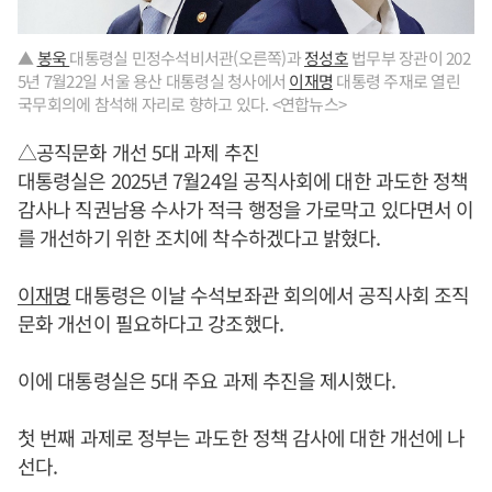
▲
봉욱
대통령실 민정수석비서관(오른쪽)과
정성호
법무부 장관이 202
5년 7월22일 서울 용산 대통령실 청사에서
이재명
대통령 주재로 열린
국무회의에 참석해 자리로 향하고 있다. <연합뉴스>
△공직문화 개선 5대 과제 추진
대통령실은 2025년 7월24일 공직사회에 대한 과도한 정책
감사나 직권남용 수사가 적극 행정을 가로막고 있다면서 이
를 개선하기 위한 조치에 착수하겠다고 밝혔다.
이재명
대통령은 이날 수석보좌관 회의에서 공직사회 조직
문화 개선이 필요하다고 강조했다.
이에 대통령실은 5대 주요 과제 추진을 제시했다.
첫 번째 과제로 정부는 과도한 정책 감사에 대한 개선에 나
선다.