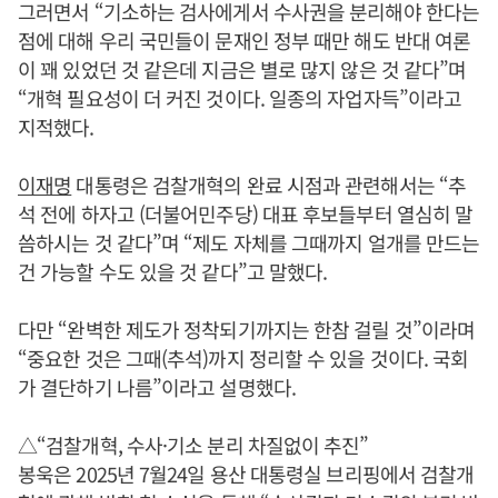
그러면서 “기소하는 검사에게서 수사권을 분리해야 한다는
점에 대해 우리 국민들이 문재인 정부 때만 해도 반대 여론
이 꽤 있었던 것 같은데 지금은 별로 많지 않은 것 같다”며
“개혁 필요성이 더 커진 것이다. 일종의 자업자득”이라고
지적했다.
이재명
대통령은 검찰개혁의 완료 시점과 관련해서는 “추
석 전에 하자고 (더불어민주당) 대표 후보들부터 열심히 말
씀하시는 것 같다”며 “제도 자체를 그때까지 얼개를 만드는
건 가능할 수도 있을 것 같다”고 말했다.
다만 “완벽한 제도가 정착되기까지는 한참 걸릴 것”이라며
“중요한 것은 그때(추석)까지 정리할 수 있을 것이다. 국회
가 결단하기 나름”이라고 설명했다.
△“검찰개혁, 수사·기소 분리 차질없이 추진”
봉욱은 2025년 7월24일 용산 대통령실 브리핑에서 검찰개