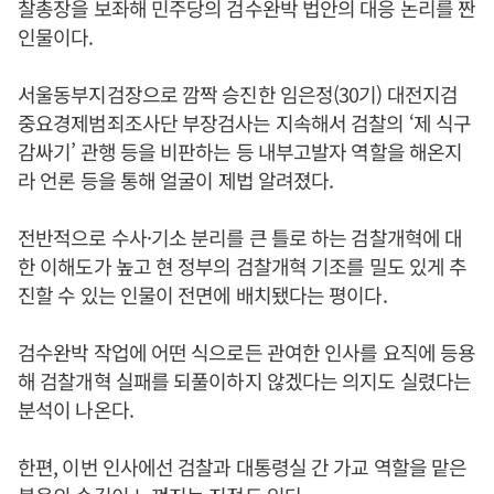
찰총장을 보좌해 민주당의 검수완박 법안의 대응 논리를 짠
인물이다.
서울동부지검장으로 깜짝 승진한 임은정(30기) 대전지검
중요경제범죄조사단 부장검사는 지속해서 검찰의 ‘제 식구
감싸기’ 관행 등을 비판하는 등 내부고발자 역할을 해온지
라 언론 등을 통해 얼굴이 제법 알려졌다.
전반적으로 수사·기소 분리를 큰 틀로 하는 검찰개혁에 대
한 이해도가 높고 현 정부의 검찰개혁 기조를 밀도 있게 추
진할 수 있는 인물이 전면에 배치됐다는 평이다.
검수완박 작업에 어떤 식으로든 관여한 인사를 요직에 등용
해 검찰개혁 실패를 되풀이하지 않겠다는 의지도 실렸다는
분석이 나온다.
한편, 이번 인사에선 검찰과 대통령실 간 가교 역할을 맡은