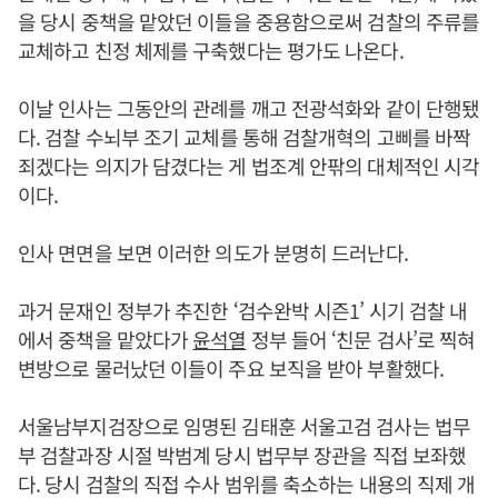
을 당시 중책을 맡았던 이들을 중용함으로써 검찰의 주류를
교체하고 친정 체제를 구축했다는 평가도 나온다.
이날 인사는 그동안의 관례를 깨고 전광석화와 같이 단행됐
다. 검찰 수뇌부 조기 교체를 통해 검찰개혁의 고삐를 바짝
죄겠다는 의지가 담겼다는 게 법조계 안팎의 대체적인 시각
이다.
인사 면면을 보면 이러한 의도가 분명히 드러난다.
과거 문재인 정부가 추진한 ‘검수완박 시즌1’ 시기 검찰 내
에서 중책을 맡았다가
윤석열
정부 들어 ‘친문 검사’로 찍혀
변방으로 물러났던 이들이 주요 보직을 받아 부활했다.
서울남부지검장으로 임명된 김태훈 서울고검 검사는 법무
부 검찰과장 시절 박범계 당시 법무부 장관을 직접 보좌했
다. 당시 검찰의 직접 수사 범위를 축소하는 내용의 직제 개