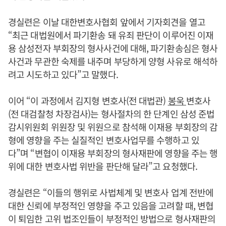
경실련은 이날 대한변호사협회 앞에서 기자회견을 열고
“최근 대법원에서 파기환송 돼 유죄 판단이 이루어진 이재
용 삼성전자 부회장의 형사사건에 대해, 파기환송심은 형사
사건과 무관한 숙제를 내주며 부당하게 양형 사유로 해석하
려고 시도하고 있다”고 말했다.
이어 “이 과정에서 김지형 변호사(전 대법관)
봉욱
변호사
(전 대검찰청 차장검사)는 형사절차의 한 단계인 삼성 준법
감시위원회 위원장 및 위원으로 참석해 이재용 부회장의 감
형에 영향을 주는 실질적인 변호사업무를 수행하고 있
다”며 “변협이 이재용 부회장의 형사재판에 영향을 주는 행
위에 대한 변호사법 위반을 판단해 달라”고 요청했다.
경실련은 “이들의 행위로 사법체계 및 변호사 업계 전반에
대한 신뢰에 부정적인 영향을 주고 있음을 고려할 때, 변협
이 퇴임한 고위 법조인들이 부정적인 방법으로 형사재판의