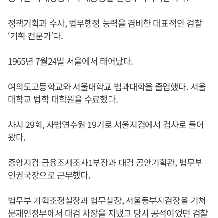
정책기획과 수사, 법무행정 능력을 겸비한 대표적인 검찰
‘기획 전문가’다.
1965년 7월24일 서울에서 태어났다.
여의도고등학교와 서울대학교 법과대학을 졸업했다. 서울
대학교 법학 대학원을 수료했다.
사시 29회, 사법연수원 19기로 서울지검에서 검사로 들어
왔다.
중앙지검 금융조세조사1부장과 대검 공안기획관, 법무부
인권국장으로 근무했다.
법무부 기획조정실장과 법무실장, 서울동부지검장을 거쳐
문재인정부에서 대검 차장을 지냈고 당시 공석이었던 검찰