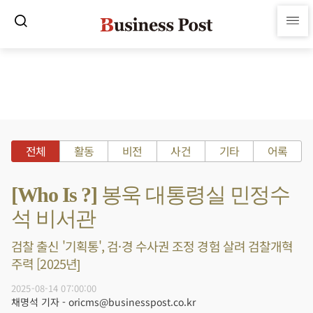
전체
활동
비전
사건
기타
어록
[Who Is ?] 봉욱 대통령실 민정수
석 비서관
검찰 출신 '기획통', 검·경 수사권 조정 경험 살려 검찰개혁
주력 [2025년]
2025-08-14 07:00:00
채명석 기자 - oricms@businesspost.co.kr