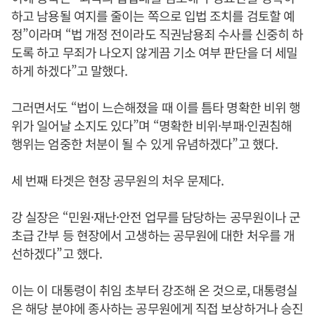
하고 남용될 여지를 줄이는 쪽으로 입법 조치를 검토할 예
정”이라며 “법 개정 전이라도 직권남용죄 수사를 신중히 하
도록 하고 무죄가 나오지 않게끔 기소 여부 판단을 더 세밀
하게 하겠다”고 말했다.
그러면서도 “법이 느슨해졌을 때 이를 틈타 명확한 비위 행
위가 일어날 소지도 있다”며 “명확한 비위·부패·인권침해
행위는 엄중한 처분이 될 수 있게 유념하겠다”고 했다.
세 번째 타겟은 현장 공무원의 처우 문제다.
강 실장은 “민원·재난·안전 업무를 담당하는 공무원이나 군
초급 간부 등 현장에서 고생하는 공무원에 대한 처우를 개
선하겠다”고 했다.
이는 이 대통령이 취임 초부터 강조해 온 것으로, 대통령실
은 해당 분야에 종사하는 공무원에게 직접 보상하거나 승진