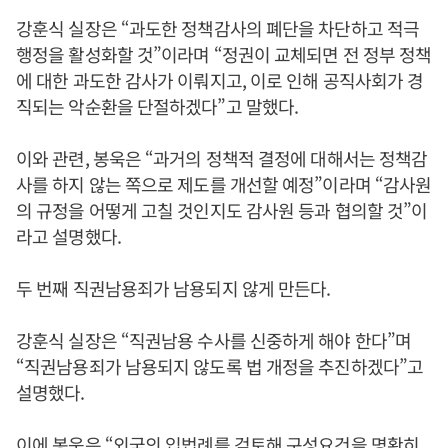
강훈식 실장은 “과도한 정책감사의 폐단을 차단하고 적극
행정을 활성화할 것”이라며 “정권이 교체되면 전 정부 정책
에 대한 과도한 감사가 이뤄지고, 이로 인해 공직사회가 경
직되는 악순환을 단절하겠다”고 말했다.
이와 관련, 봉욱은 “과거의 정책적 결정에 대해서는 정책감
사를 하지 않는 쪽으로 제도를 개선할 예정”이라며 “감사원
의 규정을 어떻게 고칠 것인지도 감사원 등과 협의할 것”이
라고 설명했다.
두 번째 직권남용죄가 남용되지 않게 만든다.
강훈식 실장은 “직권남용 수사를 신중하게 해야 한다”며
“직권남용죄가 남용되지 않도록 법 개정을 추진하겠다”고
설명했다.
이에 봉욱은 “외국의 입법례를 검토해 구성요건을 명확히