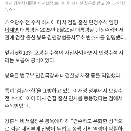
에서 강훈식 대통령비서실장 브리핑 뒤 취재진 질문을 받고 있다. <연합
뉴스>
△오광수 전 수석 하차에 다시 검찰 출신 민정수석 임명
이재명
대통령은 2025년 6월29일 대통령실 민정수석비서
관에 검찰 출신
봉욱
김앤장법률사무소 변호사를 임명했다.
앞서 6월13일 오광수 수석이 자진사퇴하면서 민정수석 자
리는 보름여 공석이었다.
봉욱은 법무부 인권국장과 대검찰청 차장 등을 역임했다.
특히 ‘검찰개혁’을 표방하고 있는
이재명
정부에서 오광수
전 수석에 이어 다시 검찰 출신 인사를 등용했다는 점에서
주목받았다.
강훈식 비서실장은 봉욱에 대해 “겸손하고 온화한 성격으
로 검찰 내외부에 신망이 두텁고 정책 기획 역량이 탁월하