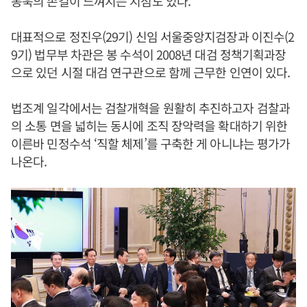
봉욱의 손길이 느껴지는 지점도 있다.
대표적으로 정진우(29기) 신임 서울중앙지검장과 이진수(2
9기) 법무부 차관은 봉 수석이 2008년 대검 정책기획과장
으로 있던 시절 대검 연구관으로 함께 근무한 인연이 있다.
법조계 일각에서는 검찰개혁을 원활히 추진하고자 검찰과
의 소통 면을 넓히는 동시에 조직 장악력을 확대하기 위한
이른바 민정수석 ‘직할 체제’를 구축한 게 아니냐는 평가가
나온다.