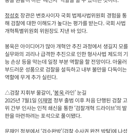
정성호
장관은 변호사이자 국회 법제사법위원회 경험을 통
해 검찰에 대한 이해도가 높다는 평가를 받는다. 국회 사법
개혁특별위원회 위원장도 지낸 바 있다.
봉욱은 아이디어가 많아 개혁안 추진 과정에서 생길지 모를
실무와의 괴리나 급격한 추진으로 인한 형사사법 제도의 기
능 손상 등을 막는데 일정 부분 역할을 할 전망이다. 아울러
부드러운 성품으로 검찰을 설득하고 내부 불만을 다독이는
역할에 무게 추가 실린다.
△검찰 지휘부 물갈이, ‘
봉욱
라인’ 눈길
2025년 7월1일
이재명
정부 출범 이후 처음 단행된 검찰 고
위 간부 인사는 인적 쇄신을 통한 ‘검찰개혁 드라이브’의 발
판을 마련하려는 포석으로 풀이됐다.
문재인 정부에서 ‘검수완박’(검찰 수사권 완전 박탈)에 나섰