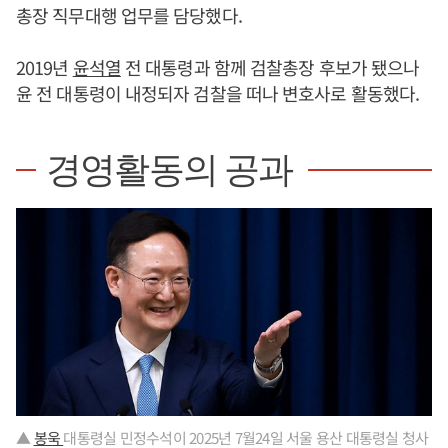
총장 직무대행 업무를 담당했다.
2019년
윤석열
전 대통령과 함께 검찰총장 후보가 됐으나
윤 전 대통령이 내정되자 검찰을 떠나 변호사로 활동했다.
경영활동의 공과
▲
봉욱
대통령실 민정수석이 2025년 7월24일 서울 용산 대통령실 청사