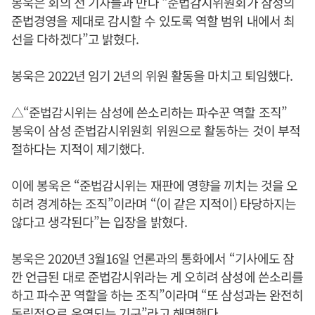
봉욱은 회의 전 기자들과 만나 “준법감시위원회가 삼성의
준법경영을 제대로 감시할 수 있도록 역할 범위 내에서 최
선을 다하겠다”고 밝혔다.
봉욱은 2022년 임기 2년의 위원 활동을 마치고 퇴임했다.
△“준법감시위는 삼성에 쓴소리하는 파수꾼 역할 조직”
봉욱이 삼성 준법감시위원회 위원으로 활동하는 것이 부적
절하다는 지적이 제기했다.
이에 봉욱은 “준법감시위는 재판에 영향을 끼치는 것을 오
히려 경계하는 조직”이라며 “(이 같은 지적이) 타당하지는
않다고 생각된다”는 입장을 밝혔다.
봉욱은 2020년 3월16일 언론과의 통화에서 “기사에도 잠
깐 언급된 대로 준법감시위라는 게 오히려 삼성에 쓴소리를
하고 파수꾼 역할을 하는 조직”이라며 “또 삼성과는 완전히
독립적으로 운영되는 기구”라고 해명했다.