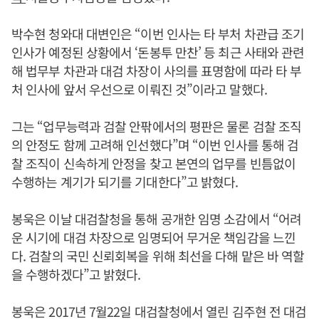
박수현 청와대 대변인은 “이번 인사는 타 부처 차관급 조기
인사가 예정된 상황에서 ‘돈봉투 만찬’ 등 최근 사태와 관련
해 법무부 차관과 대검 차장이 사의를 표명함에 따라 타 부
처 인사에 앞서 우선으로 이뤄진 것”이라고 말했다.
그는 “업무능력과 검찰 안팎에서의 평판은 물론 검찰 조직
의 안정도 함께 고려해 인선했다”며 “이번 인사를 통해 검
찰 조직이 신속하게 안정을 찾고 본연의 업무를 빈틈없이
수행하는 계기가 되기를 기대한다”고 밝혔다.
봉욱은 이날 대검찰청을 통해 공개한 임명 소감에서 “어려
운 시기에 대검 차장으로 임명되어 무거운 책임감을 느낀
다. 검찰의 국민 신뢰회복을 위해 최선을 다해 맡은 바 역할
을 수행하겠다”고 밝혔다.
봉욱은 2017년 7월22일 대검찰청에서 열린 김주현 전 대검