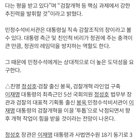
다는 평을 받고 있다”며 “검찰개혁 등 핵심 과제에서 강한
추진력을 발휘할 것”이라고 밝혔다.
민정수석비서관은 대통령실 직속 감찰조직의 장이라고 볼
수 있다. 대통령 측근 및 친인척 비리가 정권에 주는 충격이
큰 만큼, 정권의 레임덕을 방지하는 역할도 한다.
그 때문에 민정수석에게는 상대적으로 더 높은 도덕성을 요
구한다.
△친명
정성호
·검찰 출신 봉욱, 검찰개혁 라인업 구축
이재명
대통령의 최측근인 5선 국회의원
정성호
법무부 장
관과 검찰의 대표적 기획통 출신
봉욱
민정수석비서관이
이
재명
대통령의 검찰개혁을 이끌 ‘투톱’으로 낙점되면서 향
후 개혁 작업이 힘을 받을 것이라는 전망이 나온다.
정성호
장관은
이재명
대통령과 사법연수원 18기 동기로 3