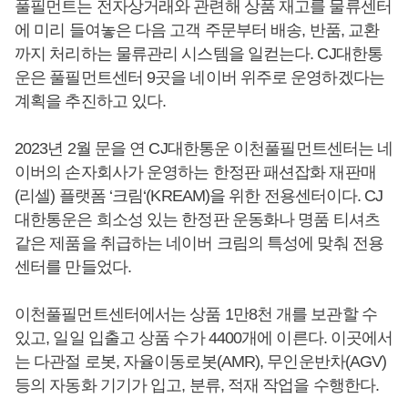
풀필먼트는 전자상거래와 관련해 상품 재고를 물류센터
에 미리 들여놓은 다음 고객 주문부터 배송, 반품, 교환
까지 처리하는 물류관리 시스템을 일컫는다. CJ대한통
운은 풀필먼트센터 9곳을 네이버 위주로 운영하겠다는
계획을 추진하고 있다.
2023년 2월 문을 연 CJ대한통운 이천풀필먼트센터는 네
이버의 손자회사가 운영하는 한정판 패션잡화 재판매
(리셀) 플랫폼 ‘크림‘(KREAM)을 위한 전용센터이다. CJ
대한통운은 희소성 있는 한정판 운동화나 명품 티셔츠
같은 제품을 취급하는 네이버 크림의 특성에 맞춰 전용
센터를 만들었다.
이천풀필먼트센터에서는 상품 1만8천 개를 보관할 수
있고, 일일 입출고 상품 수가 4400개에 이른다. 이곳에서
는 다관절 로봇, 자율이동로봇(AMR), 무인운반차(AGV)
등의 자동화 기기가 입고, 분류, 적재 작업을 수행한다.