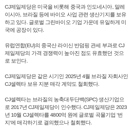
CJ제일제당은 미국을 비롯해 중국과 인도네시아, 말레
이시아, 브라질 등에 바이오 사업 관련 생산기지를 보유
하고 있다. 글로벌 그린바이오 기업 가운데 유일하게 미
국에 공장이 있다.
유럽연합(EU)의 중국산 라이신 반덤핑 관세 부과로 CJ
제일제당의 가격 경쟁력이 높아진 점도 유효했던 것으
로 보인다.
CJ제일제당은 같은 시기인 2025년 4월 브라질 자회사인
CJ셀렉타 보유 지분 매각 계약도 철회했다.
CJ셀렉타는 브라질의 농축대두단백(SPC) 생산기업으
로 2017년 CJ제일제당이 인수했다. CJ제일제당은 2023
년 10월 CJ셀렉타를 4800억 원에 글로벌 곡물기업 ‘번
지’에 매각하기로 결의했으나 철회했다.