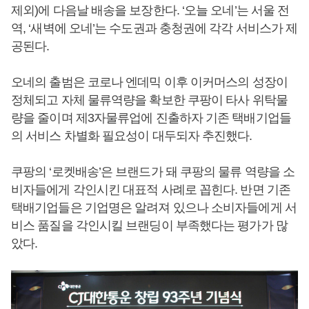
제외)에 다음날 배송을 보장한다. ‘오늘 오네’는 서울 전
역, ‘새벽에 오네’는 수도권과 충청권에 각각 서비스가 제
공된다.
오네의 출범은 코로나 엔데믹 이후 이커머스의 성장이
정체되고 자체 물류역량을 확보한 쿠팡이 타사 위탁물
량을 줄이며 제3자물류업에 진출하자 기존 택배기업들
의 서비스 차별화 필요성이 대두되자 추진했다.
쿠팡의 ‘로켓배송’은 브랜드가 돼 쿠팡의 물류 역량을 소
비자들에게 각인시킨 대표적 사례로 꼽힌다. 반면 기존
택배기업들은 기업명은 알려져 있으나 소비자들에게 서
비스 품질을 각인시킬 브랜딩이 부족했다는 평가가 많
았다.