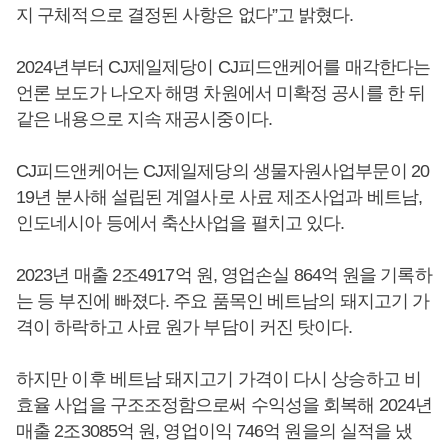
지 구체적으로 결정된 사항은 없다”고 밝혔다.
2024년부터 CJ제일제당이 CJ피드앤케어를 매각한다는
언론 보도가 나오자 해명 차원에서 미확정 공시를 한 뒤
같은 내용으로 지속 재공시중이다.
CJ피드앤케어는 CJ제일제당의 생물자원사업부문이 20
19년 분사해 설립된 계열사로 사료 제조사업과 베트남,
인도네시아 등에서 축산사업을 펼치고 있다.
2023년 매출 2조4917억 원, 영업손실 864억 원을 기록하
는 등 부진에 빠졌다. 주요 품목인 베트남의 돼지고기 가
격이 하락하고 사료 원가 부담이 커진 탓이다.
하지만 이후 베트남 돼지고기 가격이 다시 상승하고 비
효율 사업을 구조조정함으로써 수익성을 회복해 2024년
매출 2조3085억 원, 영업이익 746억 원을의 실적을 냈