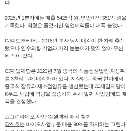
다.
2025년 1분기에는 매출 5425억 원, 영업이익 351억 원을
기록했다. 외형은 줄었지만 영업이익률이 대폭 늘었다.
CJ피드앤케어는 2018년 분사 당시 매각이 한 차례 추진
됐으나 인수의향 기업과 가격 눈높이가 맞지 않아 무산
된 적이 있다.
CJ제일제당은 2023년 7월 중국의 식품생산법인 지샹쥐
를 3천억 원에 매각한 바 있다. 지샹쥐는 중국 현지에서
중국식 장류와 채소절임류를 생산했는데 CJ제일제당이
K푸드 사업에 역량을 집중하기 위해 알짜 사업임에도 매
각을 결정했다.
△그린바이오 사업·CJ셀렉타 매각 철회
강신호
는 바이오사업부문 매출 90%를 차지하는 그린바