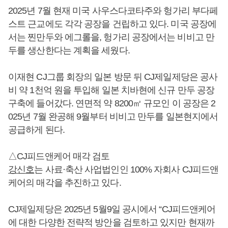
2025년 7월 현재 미국 사우스다코타주와 헝가리 부다페
스트 근교에도 각각 공장을 건립하고 있다. 미국 공장에
서는 찐만두와 에그롤을, 헝가리 공장에서는 비비고 만
두를 생산한다는 계획을 세웠다.
이재현 CJ그룹 회장의 일본 방문 뒤 CJ제일제당은 공사
비 약 1천억 원을 투입해 일본 치바현에 신규 만두 공장
구축에 들어갔다. 연면적 약 8200㎡ 규모인 이 공장은 2
025년 7월 완공해 9월부터 비비고 만두를 일본현지에서
공급하게 된다.
△CJ피드앤케어 매각 검토
강신호
는 사료·축산 사업법인인 100% 자회사 CJ피드앤
케어의 매각을 추진하고 있다.
CJ제일제당은 2025년 5월9일 공시에서 “CJ피드앤케어
에 대한 다양한 전략적 방안을 검토하고 있지만 현재까