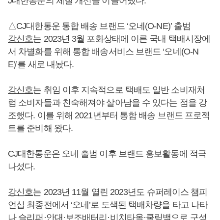
J대한통운의 체질 개선을 이끌어냈다.
△CJ대한통운 통합 배송 브랜드 ‘오네(O-NE)’ 출범
강신호
는 2023년 3월 포화상태에 이른 국내 택배시장에
서 차별화를 위해 통합 배송서비스 브랜드 ‘오네(O-N
E)’를 새로 내놨다.
강신호
는 취임 이후 지속적으로 택배도 일반 소비재처
럼 소비자들과 친숙해져야 살아남을 수 있다는 점을 강
조했다. 이를 위해 2021년부터 통합 배송 브랜드 프로젝
트를 준비해 왔다.
CJ대한통운은 오네 출범 이후 브랜드 홍보활동에 적극
나섰다.
강신호
는 2023년 11월 열린 2023년도 슈퍼레이스 챔피
언십 최종전에서 ‘오네’로 도색된 택배차량을 타고 나타
나 슬리퍼·안대·보조배터리·비치타올·쿨링백으로 구성