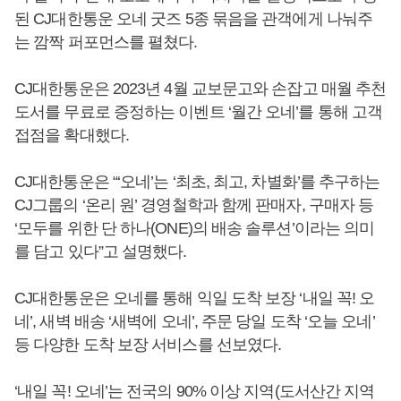
된 CJ대한통운 오네 굿즈 5종 묶음을 관객에게 나눠주
는 깜짝 퍼포먼스를 펼쳤다.
CJ대한통운은 2023년 4월 교보문고와 손잡고 매월 추천
도서를 무료로 증정하는 이벤트 ‘월간 오네’를 통해 고객
접점을 확대했다.
CJ대한통운은 “‘오네’는 ‘최초, 최고, 차별화’를 추구하는
CJ그룹의 ‘온리 원’ 경영철학과 함께 판매자, 구매자 등
‘모두를 위한 단 하나(ONE)의 배송 솔루션’이라는 의미
를 담고 있다”고 설명했다.
CJ대한통운은 오네를 통해 익일 도착 보장 ‘내일 꼭! 오
네’, 새벽 배송 ‘새벽에 오네’, 주문 당일 도착 ‘오늘 오네’
등 다양한 도착 보장 서비스를 선보였다.
‘내일 꼭! 오네’는 전국의 90% 이상 지역(도서산간 지역