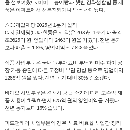
을 선보여왔다. 비비고 붕어빵과 햇반 강화섬쌀밥 등 제
품은 이마트에서 선론칭되거나 단독 판매됐다.
△CJ제일제당 2025년 1분기 실적
CJ제일제당(CJ대한통운 제외)은 2025년 1분기 매출 4
조3625억 원, 영업이익 2463억 원을 거뒀다. 전년 동기
보다 매출은 1.8%, 영업이익은 7.8% 줄었다.
식품 사업부문은 국내 원부재료비 부담과 미주 파이 공
장 가동 중단에 따른 고정비 부담 영향 등으로 영업이익
1286억 원을 냈다. 전년 동기 대비 30% 감소됐다.
바이오 사업부문은 경쟁사 공급 증가에 따라 고수익 제
품 시황이 하락하면서 825억 원의 영업이익을 거뒀다.
전년 동기보다 16% 줄었다.
피드앤케어 사업부문의 경우 사료 비효율 사업장 정리