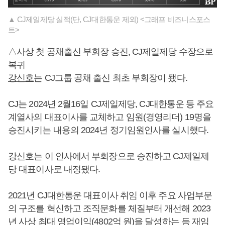
▲ CJ제일제당 실적(단, CJ대한통운 제외) <그래프 비즈니스포스
트>
△사상 첫 공채출신 부회장 승진, CJ제일제당 수장으로
복귀
강신호
는 CJ그룹 공채 출신 최초 부회장이 됐다.
CJ는 2024년 2월16일 CJ제일제당, CJ대한통운 등 주요
계열사의 대표이사를 교체하고 임원(경영리더) 19명을
승진시키는 내용의 2024년 정기임원인사를 실시했다.
강신호
는 이 인사에서 부회장으로 승진하고 CJ제일제
당 대표이사로 내정됐다.
2021년 CJ대한통운 대표이사 취임 이후 주요 사업부문
의 구조를 혁신하고 조직문화를 체질부터 개선해 2023
년 사상 최대 영업이익(4802억 원)을 달성하는 등 재임