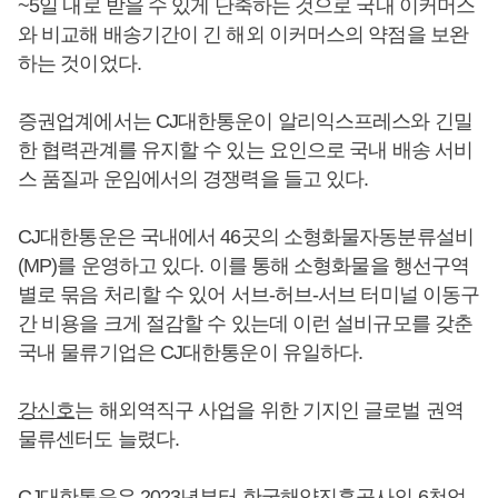
~5일 내로 받을 수 있게 단축하는 것으로 국내 이커머스
와 비교해 배송기간이 긴 해외 이커머스의 약점을 보완
하는 것이었다.
증권업계에서는 CJ대한통운이 알리익스프레스와 긴밀
한 협력관계를 유지할 수 있는 요인으로 국내 배송 서비
스 품질과 운임에서의 경쟁력을 들고 있다.
CJ대한통운은 국내에서 46곳의 소형화물자동분류설비
(MP)를 운영하고 있다. 이를 통해 소형화물을 행선구역
별로 묶음 처리할 수 있어 서브-허브-서브 터미널 이동구
간 비용을 크게 절감할 수 있는데 이런 설비규모를 갖춘
국내 물류기업은 CJ대한통운이 유일하다.
강신호
는 해외역직구 사업을 위한 기지인 글로벌 권역
물류센터도 늘렸다.
CJ대한통운은 2023년부터 한국해양진흥공사의 6천억