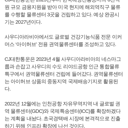
원 규모 금융지원을 받아 미국 현지에 해외역직구 물류
를 수행할 물류센터 3곳을 건립하고 있다. 예상 완공시
기는 2027년이다.
사우디아라비아에서도 글로벌 건강기능식품 전문 이커
머스 ‘아이허브’ 전용 권역물류센터를 조성하고 있다.
CJ대한통운은 2023년 4월 사우디아라비아의 네스마그
룹과 손잡고 사우디의 수도 리야드공항 인근 통합물류
특구에서 권역물류센터 건립에 들어갔다. 권역물류센터
는 아이허브 상품의 중동지역 국제배송기지로 활용된
다.
2022년 12월에는 인천공항 자유무역지역 내 글로벌 권
역 물류센터(GDC)와 국제특송센터(ICC)를 확장하겠다
는 계획을 내놨다. 초국경택배 시장에 본격적으로 진출
하기 위해 인프라 확장에 나선 것이다.