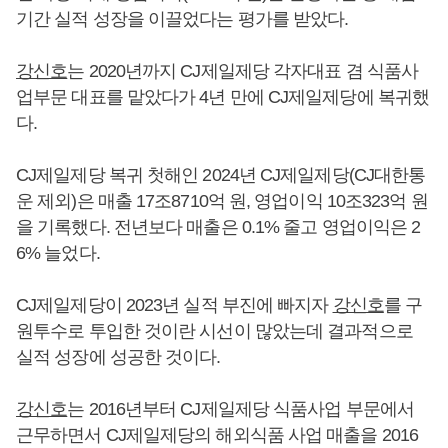
기간 실적 성장을 이끌었다는 평가를 받았다.
강신호
는 2020년까지 CJ제일제당 각자대표 겸 식품사
업부문 대표를 맡았다가 4년 만에 CJ제일제당에 복귀했
다.
CJ제일제당 복귀 첫해인 2024년 CJ제일제당(CJ대한통
운 제외)은 매출 17조8710억 원, 영업이익 10조323억 원
을 기록했다. 전년보다 매출은 0.1% 줄고 영업이익은 2
6% 늘었다.
CJ제일제당이 2023년 실적 부진에 빠지자
강신호
를 구
원투수로 투입한 것이란 시선이 많았는데 결과적으로
실적 성장에 성공한 것이다.
강신호
는 2016년부터 CJ제일제당 식품사업 부문에서
근무하면서 CJ제일제당의 해외식품 사업 매출을 2016