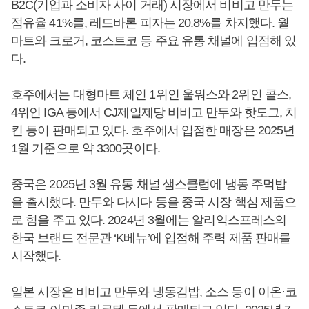
B2C(기업과 소비자 사이 거래) 시장에서 비비고 만두는
점유율 41%를, 레드바론 피자는 20.8%를 차지했다. 월
마트와 크로거, 코스트코 등 주요 유통 채널에 입점해 있
다.
호주에서는 대형마트 체인 1위인 울워스와 2위인 콜스,
4위인 IGA 등에서 CJ제일제당 비비고 만두와 핫도그, 치
킨 등이 판매되고 있다. 호주에서 입점한 매장은 2025년
1월 기준으로 약 3300곳이다.
중국은 2025년 3월 유통 채널 샘스클럽에 냉동 주먹밥
을 출시했다. 만두와 다시다 등을 중국 시장 핵심 제품으
로 힘을 주고 있다. 2024년 3월에는 알리익스프레스의
한국 브랜드 전문관 ‘K베뉴’에 입점해 주력 제품 판매를
시작했다.
일본 시장은 비비고 만두와 냉동김밥, 소스 등이 이온·코