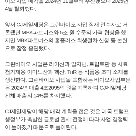
이오 사업 매각을 2024년 11월부터 추진했으나 2025년
4월 철회했다.
앞서 CJ제일제당은 그린바이오 사업 잠재 인수자로 거
론됐던 MBK파트너스와 5조 원 수준의 가격 협상을 했
지만 MBK파트너스의 홈플러스 회생절차 신청 등 논란
으로 잠정 중단됐다.
그린바이오 사업은 라이신과 알지닌, 트립토판 등 사료
첨가제용 아미노산과 핵산, TnR 등 식품용 조미 소재를
생산한다. 그린바이오 사업을 포함하는 바이오사업부문
은 2024년 매출 4조2095억 원을 기록하며 CJ제일제당
전체 매출의 14%를 차지했다.
CJ제일제당이 해당 매각 계획을 접은 것은 미국 트럼프
행정부가 촉발한 글로벌 관세 전쟁에 따라 사업 경쟁력
이 높아졌기 때문으로 풀이된다.