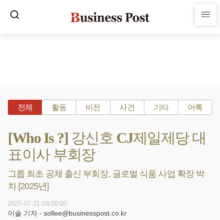
전체
활동
비전
사건
기타
어록
[Who Is ?] 강신호 CJ제일제당 대
표이사 부회장
그룹 최초 공채 출신 부회장, 글로벌 식품 사업 확장 박
차 [2025년]
2025-07-31 08:00:00
이솔 기자 - sollee@businesspost.co.kr