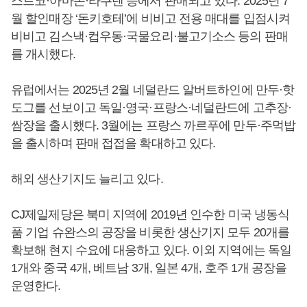
스트코·아마존·라쿠텐 등에서 판매되고 있다. 2025년 7
월 할인매장 ‘돈키호테’에 비비고 전용 매대를 입점시켜
비비고 김스낵·컵우동·국물요리·불고기소스 등의 판매
를 개시했다.
유럽에서는 2025년 2월 네덜란드 알버트하인에 만두·핫
도그를 선보이고 독일·영국·프랑스·네덜란드에 고추장·
쌈장을 출시했다. 3월에는 프랑스 까르푸에 만두·주먹밥
을 출시하며 판매 접접을 확대하고 있다.
해외 생산기지도 늘리고 있다.
CJ제일제당은 북미 지역에 2019년 인수한 미국 냉동식
품 기업 슈완스의 공장을 비롯한 생산기지 모두 20개를
확보해 현지 수요에 대응하고 있다. 이외 지역에는 독일
1개와 중국 4개, 베트남 3개, 일본 4개, 호주 1개 공장을
운영한다.