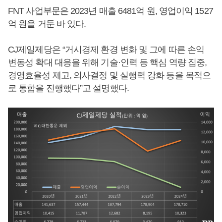
FNT 사업부문은 2023년 매출 6481억 원, 영업이익 1527
억 원을 거둔 바 있다.
CJ제일제당은 “거시경제 환경 변화 및 그에 따른 손익
변동성 확대 대응을 위해 기술·인력 등 핵심 역량 집중,
경영효율성 제고, 의사결정 및 실행력 강화 등을 목적으
로 통합을 진행했다”고 설명했다.