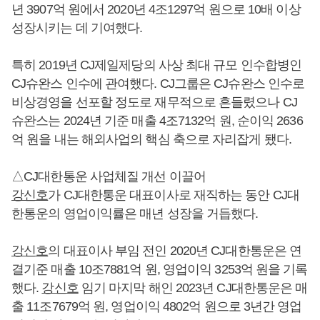
년 3907억 원에서 2020년 4조1297억 원으로 10배 이상
성장시키는 데 기여했다.
특히 2019년 CJ제일제당의 사상 최대 규모 인수합병인
CJ슈완스 인수에 관여했다. CJ그룹은 CJ슈완스 인수로
비상경영을 선포할 정도로 재무적으로 흔들렸으나 CJ
슈완스는 2024년 기준 매출 4조7132억 원, 순이익 2636
억 원을 내는 해외사업의 핵심 축으로 자리잡게 됐다.
△CJ대한통운 사업체질 개선 이끌어
강신호
가 CJ대한통운 대표이사로 재직하는 동안 CJ대
한통운의 영업이익률은 매년 성장을 거듭했다.
강신호
의 대표이사 부임 전인 2020년 CJ대한통운은 연
결기준 매출 10조7881억 원, 영업이익 3253억 원을 기록
했다.
강신호
임기 마지막 해인 2023년 CJ대한통운은 매
출 11조7679억 원, 영업이익 4802억 원으로 3년간 영업