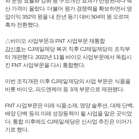
와 운영 효율화 강화 등 구조개선 효과가 반영된데다 축
산 가격이 올랐다. 더불어 원가 경쟁력을 확보하면서 영
업이익 352억 원을 내 전년 동기 대비 504억 원 오르며
흑자 전환했다.
△바이오 사업부문과 FNT 사업부문 재통합
강신호
는 CJ제일제당 복귀 직후 CJ제일제당의 조직부
터 개편했다. 2022년 11월 바이오 사업부문에서 독립시
킨 FNT 사업부문을 다시 통합했다.
이번 조직개편 이후 CJ제일제당의 사업 부문은 식품을
비롯 바이오, 피드앤케어 등 3개 부문으로 재편됐다.
FNT 사업부문은 미래 식품소재, 영양 솔루션, 대체 단백,
배양 단백 등의 미래 성장동력이 될 사업을 맡은 곳이었
다. 통합 이후에도 CJ제일제당은 신사업 추진은 이어가
기로 했다.