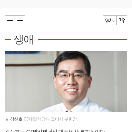
0
생애
▲
강신호
CJ제일제당 대표이사 부회장.
강신호
는 CJ제일제당의 대표이사 부회장이다.