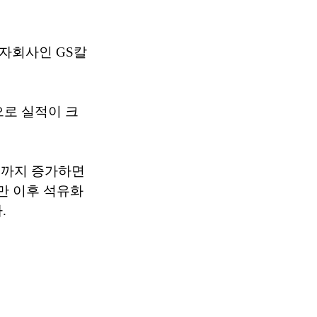
자회사인 GS칼
으로 실적이 크
요까지 증가하면
지만 이후 석유화
.