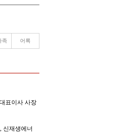
가족
어록
 대표이사 사장
, 신재생에너