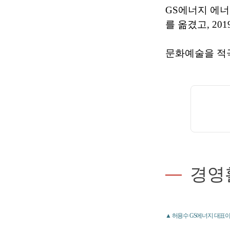
GS에너지 에너
를 옮겼고, 20
문화예술을 적극
경영
▲ 허용수 GS에너지 대표이사