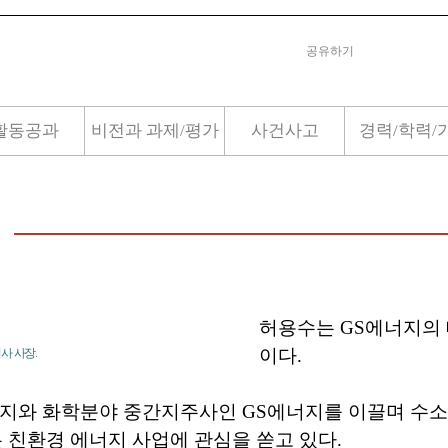
공유하기
활동공과
비전과 과제/평가
사건사고
경력/학력/
허용수는 GS에너지의
이다.
사 사장.
너지와 화학분야 중간지주사인 GS에너지를 이끌며 수소
은 친환경 에너지 사업에 관심을 쏟고 있다.