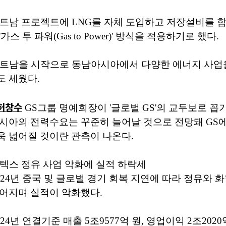
트남 프로젝트에 LNG를 자체 도입하고 저장설비를 
스 투 파워(Gas to Power)' 방식을 적용하기로 했다.
베트남을 시작으로 동남아시아에서 다양한 에너지 사업
도 세웠다.
허창수
GS그룹 명예회장이 '글로벌 GS'의 교두보로 꼽
아시아의 전력수요는 꾸준히 늘어날 것으로 전망돼 GS
 넓어질 것이란 관측이 나온다.
텍스 정유 사업 악화에 실적 하락세
024년 중국 및 글로벌 경기 회복 지연에 따라 정유와 
어지며 실적이 악화했다.
24년 연결기준 매출 5조9577억 원, 영업이익 2조202