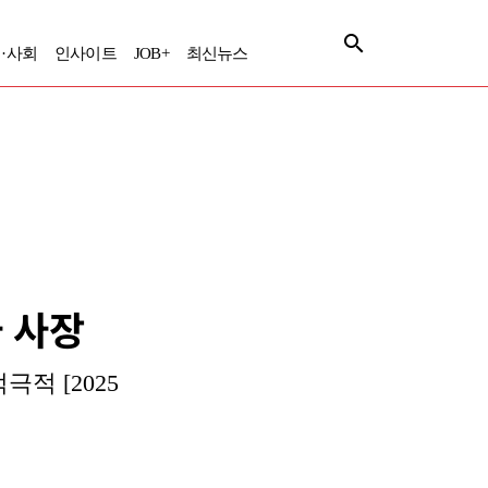
·사회
인사이트
JOB+
최신뉴스
사 사장
적 [2025