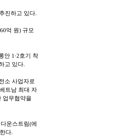
 추진하고 있다.
60억 원) 규모
안 1·2호기 착
하고 있다.
발전소 사업자로
 베트남 최대 자
한 업무협약을
 다운스트림(에
한다.