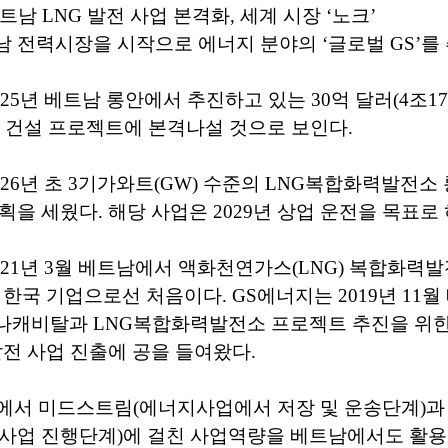
남 LNG 발전 사업 본격화, 세계 시장 ‘노크’
 전력시장을 시작으로 에너지 분야의 ‘글로벌 GS’를
25년 베트남 롱안에서 추진하고 있는 30억 달러(4조17
소 건설 프로젝트에 본격나설 것으로 보인다.
26년 초 3기가와트(GW) 수준의 LNG복합화력발전소 롱
획을 세웠다. 해당 사업은 2029년 상업 운전을 목표로 
021년 3월 베트남에서 액화천연가스(LNG) 복합화력
 한국 기업으로선 처음이다. GS에너지는 2019년 11월
나캐비탈과 LNG복합화력발전소 프로젝트 추진을 위
발전 사업 진출에 공을 들여왔다.
슬에서 미드스트림(에너지사업에서 저장 및 운송단계)과
 사업 진행단계)에 걸친 사업역량을 베트남에서도 활용