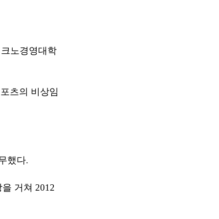
테크노경영대학
림스포츠의 비상임
무했다.
 거쳐 2012