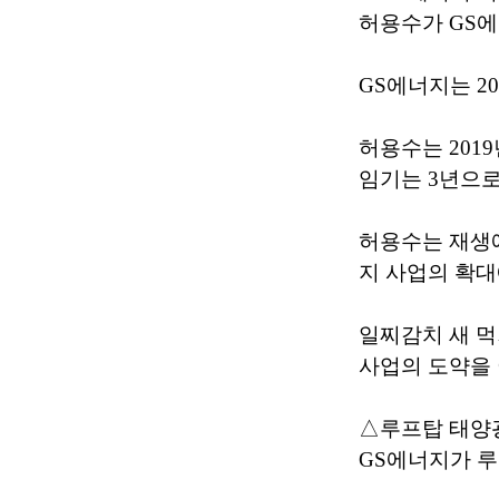
허용수가 GS에
GS에너지는 2
허용수는 201
임기는 3년으로
허용수는 재생에
지 사업의 확대
일찌감치 새 
사업의 도약을 
△루프탑 태양
GS에너지가 루