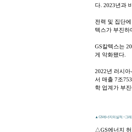
다. 2023년과
전력 및 집단
텍스가 부진하며
GS칼텍스는 2
게 악화됐다.
2022년 러시
서 매출 7조75
학 업계가 부진
▲ GS에너지의 실적. <그
△GS에너지 