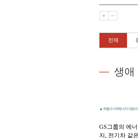
전체
생애
▲ 허용수 GS에너지 대표이
GS그룹의 에
지, 전기차 같