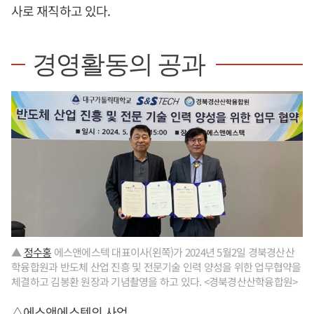
사로 재직하고 있다.
경영활동의 공과
▲
정수홍
에스앤에스텍 대표이사(왼쪽)가 2024년 5월2일 경북경산산
학융합원과 반도체 산업 진흥 및 전문기술 인력 양성을 위한 업무협약을
체결하고 김봉환 원장과 기념촬영을 하고 있다. <경북경산산학융합원>
△에스앤에스텍의 사업