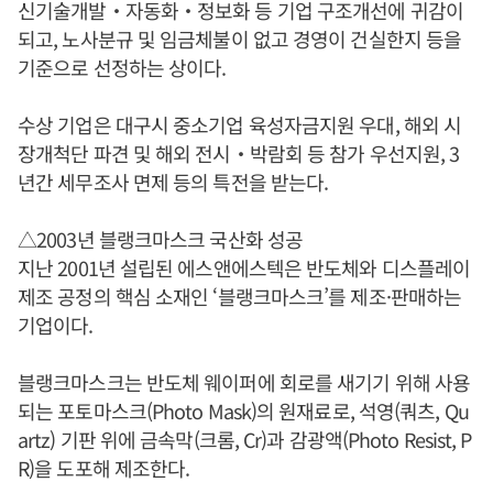
신기술개발‧자동화‧정보화 등 기업 구조개선에 귀감이
되고, 노사분규 및 임금체불이 없고 경영이 건실한지 등을
기준으로 선정하는 상이다.
수상 기업은 대구시 중소기업 육성자금지원 우대, 해외 시
장개척단 파견 및 해외 전시‧박람회 등 참가 우선지원, 3
년간 세무조사 면제 등의 특전을 받는다.
△2003년 블랭크마스크 국산화 성공
지난 2001년 설립된 에스앤에스텍은 반도체와 디스플레이
제조 공정의 핵심 소재인 ‘블랭크마스크’를 제조·판매하는
기업이다.
블랭크마스크는 반도체 웨이퍼에 회로를 새기기 위해 사용
되는 포토마스크(Photo Mask)의 원재료로, 석영(쿼츠, Qu
artz) 기판 위에 금속막(크롬, Cr)과 감광액(Photo Resist, P
R)을 도포해 제조한다.