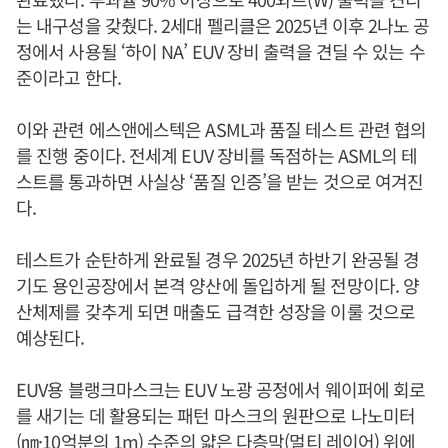
는 내구성을 갖췄다. 2세대 펠리클은 2025년 이후 2나노 공
정에서 사용될 ‘하이 NA’ EUV 장비 출력을 견딜 수 있는 수
준이라고 한다.
이와 관련 에스앤에스텍은 ASML과 품질 테스트 관련 협의
를 진행 중이다. 전세계 EUV 장비를 독점하는 ASML의 테
스트를 통과하면 사실상 ‘품질 인증’을 받는 것으로 여겨진
다.
테스트가 순탄하게 완료될 경우 2025년 하반기 완공될 경
기도 용인공장에서 본격 양산에 돌입하게 될 전망이다. 양
산체제를 갖추게 되면 매출도 급격한 성장을 이룰 것으로
예상된다.
EUV용 블랭크마스크는 EUV 노광 공정에서 웨이퍼에 회로
를 새기는 데 활용되는 패턴 마스크의 원판으로 나노미터
(㎚·10억분의 1m) 수준의 얇은 다층막(멀티 레이어) 위에