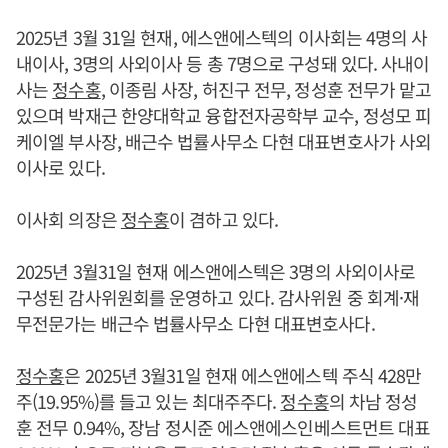
2025년 3월 31일 현재, 에스앤에스텍의 이사회는 4명의 사
내이사, 3명의 사외이사 등 총 7명으로 구성돼 있다. 사내이
사는
정수홍
, 이종림 사장, 허진구 전무, 정성훈 전무가 맡고
있으며 박재근 한양대학교 융합전자공학부 교수, 정성모 피
케이엘 부사장, 배근수 법률사무소 다현 대표변호사가 사외
이사로 있다.
이사회 의장은
정수홍
이 겸하고 있다.
2025년 3월31일 현재 에스앤에스텍은 3명의 사외이사로
구성된 감사위원회를 운영하고 있다. 감사위원 중 회계·재
무전문가는 배근수 법률사무소 다현 대표변호사다.
정수홍
은 2025년 3월31일 현재 에스앤에스텍 주식 428만
주(19.95%)를 들고 있는 최대주주다.
정수홍
의 차남 정성
훈 전무 0.94%, 장남 정시준 에스앤에스인베스트먼트 대표