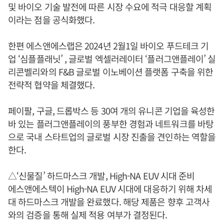
및 바이오 기술 발전에 따른 시장 수요에 적극 대응할 계획
이라는 점을 공식화했다.
한편 에스앤에스랩은 2024년 2월1일 바이오 푸드테크 기
업 ‘심플플래닛’ , 글로벌 엑셀러레이터 ‘플러그앤플레이’ 실
리콘벨리와의 F&B 글로벌 이노베이션 플랫폼 구축을 위한
전략적 협약을 체결했다.
페이팔, 구글, 드롭박스 등 30여 개의 유니콘 기업을 육성한
바 있는 플러그앤플레이의 풍부한 경험과 네트워크를 바탕
으로 국내 스타트업의 글로벌 시장 진출을 견인하는 역할을
한다.
△‘신물질’ 하드마스크 개발, High-NA EUV 시대 준비
에스앤에스텍이 High-NA EUV 시대에 대응하기 위해 차세
대 하드마스크 개발을 완료했다. 해당 제품은 향후 고객사
와의 검증을 통해 실제 적용 여부가 결정된다.