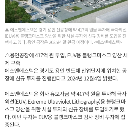
▲ 에스앤에스텍은 경기 용인 신공장에 약 417억 원을 투자해 극자외선
(EUV)용 블랭크마스크 양산을 위한 시설 투자와 신규 장비를 도입을 진
행하고 있다. 용인 공장은 2025년 말 완공 예정이다. <에스앤에스텍>
△용인공장에 417억 원 투입, EUV용 블랭크마스크 양산 체
제 구축
에스앤에스텍은 경기도 용인 반도체 산업단지에 위치한 공
장에 신규 투자를 진행한다고 2024년 12월4일 밝혔다.
에스앤에스텍은 회사 유보자금 약 417억 원을 투자해 극자
외선(EUV, Extreme Ultraviolet Lithography)용 블랭크마
스크 양산을 위한 시설 투자와 신규 장비를 도입하기로 했
다. 이번 투자는 EUV용 블랭크마스크 검사 장비 투자에 집
중된다.