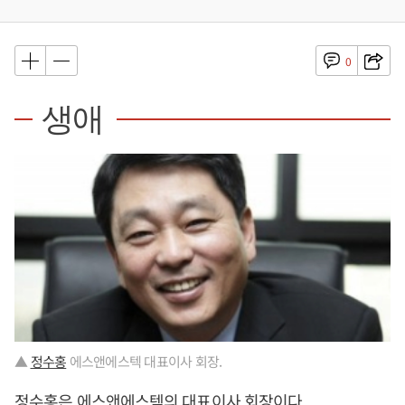
0
생애
▲
정수홍
에스앤에스텍 대표이사 회장.
정수홍
은 에스앤에스텍의 대표이사 회장이다.