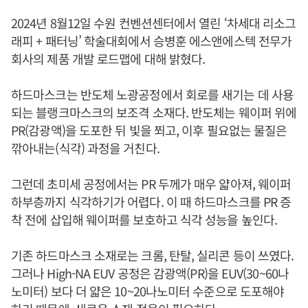
2024년 8월12일 수원 컨벤션센터에서 열린 ‘차세대 리소그
래피 + 패터닝’ 학술대회에서 승병훈 에스앤에스텍 전무가
회사의 제품 개발 로드맵에 대해 밝혔다.
하드마스크는 반도체 노광공정에서 회로를 새기는 데 사용
되는 블랭크마스크의 보조격 소재다. 반도체는 웨이퍼 위에
PR(감광액)을 도포한 뒤 빛을 쬐고, 이후 필요없는 물질은
깎아내는(식각) 과정을 거친다.
그런데 초미세 공정에서는 PR 두께가 매우 얇아져, 웨이퍼
하부층까지 식각하기가 어렵다. 이 때 하드마스크를 PR 증
착 전에 삽입해 웨이퍼를 보호하고 식각 성능을 높인다.
기존 하드마스크 소재로는 크롬, 탄탈, 실리콘 등이 쓰였다.
그러나 High-NA EUV 공정은 감광액(PR)을 EUV(30~60나
노미터) 보다 더 얇은 10~20나노미터 수준으로 도포해야