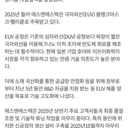
2025년 들어 에스앤에스텍은 극자외선(EUV) 블랭크마스
크·펠리클로 주목받고 있다.
EUV 공정은 기존의 심자외선(DUV) 공정보다 파장이 짧은
극자외선을 이용해 7나노 이하 초미세 반도체 회로를 제조
하는 데 필수적이다. 현재 일본 기업 호야와 미쓰이화학이
시장을 각각 점유하고 있는 만큼 기술 의존도가 높은 분야
다.
이에 소재 국산화를 통한 공급망 안정화 등을 위해 정부로
부터 지난 5년 동안 R&D 자금을 지원 받는 등 EUV 제품 양
산을 목표로 기술 고도화에 나섰다.
에스앤에스텍은 2025년 상반기 주요 고객사들과 최종 품질
조정 및 기술적 튜닝 작업을 마무리 중이다. 특히 용인에 위
치한 신공장의 생산 설비 구축을 2025년10월까지 마무리