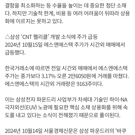
결함을 최소화하는 등 수율을 높이는 데 중요한 첨단 소재
다. 하지만 기술적 한계, 비용 등 여러 어려움이 뒤따라 상용
화에 이르지는 못하고 있다.
△삼성 ‘CNT 펠리클’ 개발 소식에 주가 급등
2024년 10월15일 에스앤에스텍 주가가 시간외 매매에서
급등했다.
한국거래소에 따르면 전일 시간외 매매에서 에스앤에스텍
주가는 종가보다 3.17% 오른 2만6050원에 거래를 마쳤다.
에스앤에스텍의 시간외 거래량은 9163주이다.
이는 삼성전자 파운드리 사업부가 차세대 기술인 하이-NA
극자외선(EUV) 노광에 필요한 핵심 소재 상용화를 위해 속
도를 내고 있다는 소식이 전해졌기 때문으로 풀이된다.
2024년 10월14일 서울경제신문은 삼성 파운드리의 ‘바쿠