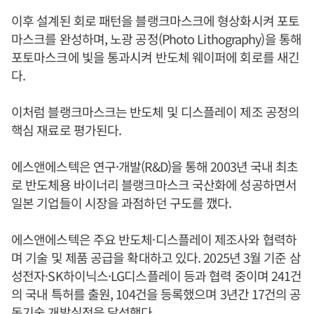
이후 설계된 회로 패턴을 블랭크마스크에 형상화시켜 포토
마스크를 완성하며, 노광 공정(Photo Lithography)을 통해
포토마스크에 빛을 통과시켜 반도체 웨이퍼에 회로를 새긴
다.
이처럼 블랭크마스크는 반도체 및 디스플레이 제조 공정의
핵심 재료로 평가된다.
에스앤에스텍은 연구·개발(R&D)을 통해 2003년 국내 최초
로 반도체용 바이너리 블랭크마스크 국산화에 성공하면서
일본 기업들이 시장을 과점하던 구도를 깼다.
에스앤에스텍은 주요 반도체·디스플레이 제조사와 협력하
며 기술 및 제품 공급을 확대하고 있다. 2025년 3월 기준 삼
성전자·SK하이닉스·LG디스플레이 등과 협력 중이며 241건
의 국내 특허를 출원, 104건을 등록했으며 3년간 17건의 공
동기술 개발실적을 달성했다.