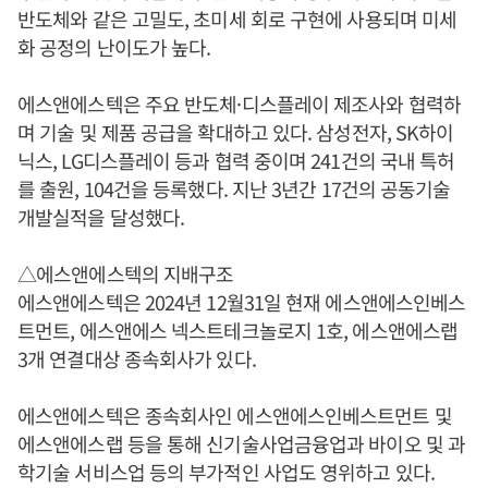
반도체와 같은 고밀도, 초미세 회로 구현에 사용되며 미세
화 공정의 난이도가 높다.
에스앤에스텍은 주요 반도체·디스플레이 제조사와 협력하
며 기술 및 제품 공급을 확대하고 있다. 삼성전자, SK하이
닉스, LG디스플레이 등과 협력 중이며 241건의 국내 특허
를 출원, 104건을 등록했다. 지난 3년간 17건의 공동기술
개발실적을 달성했다.
△에스앤에스텍의 지배구조
에스앤에스텍은 2024년 12월31일 현재 에스앤에스인베스
트먼트, 에스앤에스 넥스트테크놀로지 1호, 에스앤에스랩
3개 연결대상 종속회사가 있다.
에스앤에스텍은 종속회사인 에스앤에스인베스트먼트 및
에스앤에스랩 등을 통해 신기술사업금융업과 바이오 및 과
학기술 서비스업 등의 부가적인 사업도 영위하고 있다.