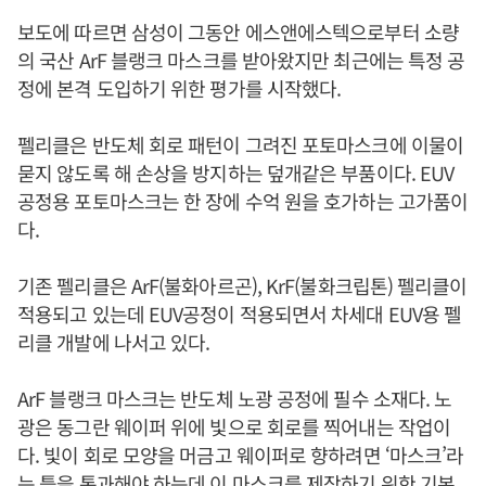
보도에 따르면 삼성이 그동안 에스앤에스텍으로부터 소량
의 국산 ArF 블랭크 마스크를 받아왔지만 최근에는 특정 공
정에 본격 도입하기 위한 평가를 시작했다.
펠리클은 반도체 회로 패턴이 그려진 포토마스크에 이물이
묻지 않도록 해 손상을 방지하는 덮개같은 부품이다. EUV
공정용 포토마스크는 한 장에 수억 원을 호가하는 고가품이
다.
기존 펠리클은 ArF(불화아르곤), KrF(불화크립톤) 펠리클이
적용되고 있는데 EUV공정이 적용되면서 차세대 EUV용 펠
리클 개발에 나서고 있다.
ArF 블랭크 마스크는 반도체 노광 공정에 필수 소재다. 노
광은 동그란 웨이퍼 위에 빛으로 회로를 찍어내는 작업이
다. 빛이 회로 모양을 머금고 웨이퍼로 향하려면 ‘마스크’라
는 틀을 통과해야 하는데 이 마스크를 제작하기 위한 기본