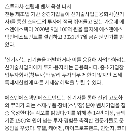
△투자사 설립해 벤처 육성 나서
전통 제조업 기반 중견기업들이 신기술사업금융회사(신기
사)를 통한 스타트업 투자에 적극 뛰어들고 있는 가운데 에
스앤에스텍이 2020년 9월 100억 원을 출자해 에스앤에스
텍인베스트먼트를 설립하고 2021년 7월 금감원 인가를 받
았다.
‘신기사’는 신기술을 개발하거나 이를 응용해 사업화하려는
신기술사업자에게 투자·융자하는 금융회사다. 중소기업창
업투자회사(창투사)와 달리 투자의무 제한이 없지만 조세
특례제한법에 따른 세제상 혜택을 누릴 수 있다.
에스앤에스텍인베스트먼트는 신기사를 통해 산업 고도화
의 뿌리가 되는 소재·부품·장비(소부장) 분야 벤처기업을 집
중 육성한다는 각오를 밝혔다.이를 위해 총 14년 이상, 금액
기준 1500억 원이 넘는 투자 경험을 축적한 전문가들로 운
용팀을 꾸렸다. 휴젤, 케어젠, 마이크로프랜드, 민앤지, 코디