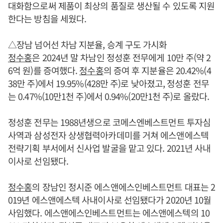
대화함으로써 제품이 최상의 품질로 생산될 수 있도록 지원
한다는 방침을 세웠다.
△장남 넘어선 차남 지분율, 승계 구도 가시화
정수홍
은 2024년 말 차남인 정성훈 전무에게 10만 주(약 2
6억 원)를 증여했다.
정수홍
의 증여 후 지분율은 20.42%(4
38만 주)에서 19.95%(428만 주)로 낮아졌고, 정성훈 전무
는 0.47%(10만1천 주)에서 0.94%(20만1천 주)로 올랐다.
정성훈 전무는 1988년생으로 코메스엔베스트먼트 투자심
사역과 삼성전자 상생협력아카데미를 거쳐 에스앤에스텍
전략기획 부서에서 신사업 발굴을 맡고 있다. 2021년 사내
이사로 선임됐다.
정수홍
의 장남인 정시준 에스앤에스인베스트먼트 대표는 2
019년 에스앤에스텍 사내이사로 선임됐다가 2020년 10월
사임했다. 에스앤에스인베스트먼트는 에스앤에스텍의 10