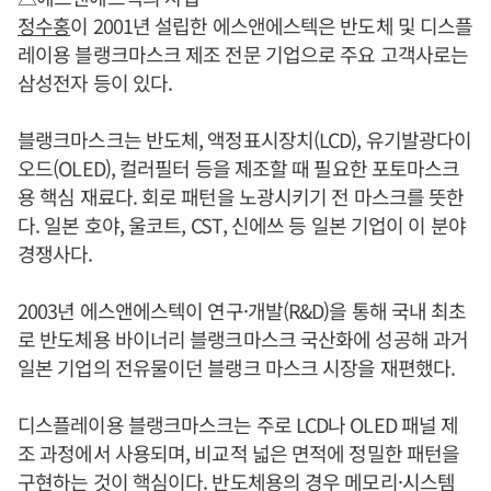
정수홍
이 2001년 설립한 에스앤에스텍은 반도체 및 디스플
레이용 블랭크마스크 제조 전문 기업으로 주요 고객사로는
삼성전자 등이 있다.
블랭크마스크는 반도체, 액정표시장치(LCD), 유기발광다이
오드(OLED), 컬러필터 등을 제조할 때 필요한 포토마스크
용 핵심 재료다. 회로 패턴을 노광시키기 전 마스크를 뜻한
다. 일본 호야, 울코트, CST, 신에쓰 등 일본 기업이 이 분야
경쟁사다.
2003년 에스앤에스텍이 연구·개발(R&D)을 통해 국내 최초
로 반도체용 바이너리 블랭크마스크 국산화에 성공해 과거
일본 기업의 전유물이던 블랭크 마스크 시장을 재편했다.
디스플레이용 블랭크마스크는 주로 LCD나 OLED 패널 제
조 과정에서 사용되며, 비교적 넓은 면적에 정밀한 패턴을
구현하는 것이 핵심이다. 반도체용의 경우 메모리·시스템