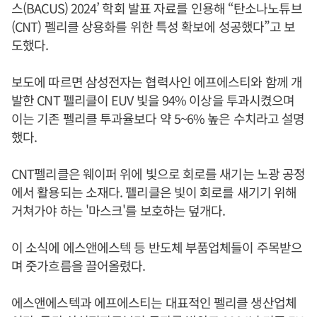
스(BACUS) 2024’ 학회 발표 자료를 인용해 “탄소나노튜브
(CNT) 펠리클 상용화를 위한 특성 확보에 성공했다”고 보
도했다.
보도에 따르면 삼성전자는 협력사인 에프에스티와 함께 개
발한 CNT 펠리클이 EUV 빛을 94% 이상을 투과시켰으며
이는 기존 펠리클 투과율보다 약 5~6% 높은 수치라고 설명
했다.
CNT펠리클은 웨이퍼 위에 빛으로 회로를 새기는 노광 공정
에서 활용되는 소재다. 펠리클은 빛이 회로를 새기기 위해
거쳐가야 하는 '마스크'를 보호하는 덮개다.
이 소식에 에스앤에스텍 등 반도체 부품업체들이 주목받으
며 줏가흐름을 끌어올렸다.
에스앤에스텍과 에프에스티는 대표적인 펠리클 생산업체