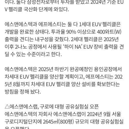
이다. 둘다 삼성전자로부터 투자를 받았고 2024년 기준 EU
V 펠리클 국산화 단계에 와있다.
에스앤에스텍과 에프에스티는 둘 다 1세대 EUV 펠리클은
개발을 완료한 상태다. 투과율 90% 이상으로 400와트(W)
출력을 견디는 내구성을 갖췄다. 2세대 펠리클은 2025년
이후 2나노 공정에서 사용될 ‘하이 NA’ EUV 장비 출력을 견
딜 수 있는 수준이라고 한다.
에스앤에스텍은 2025년 하반기 완공예정인 용인공장에서
차세대 EUV 펠리클을 양산할 계획이고, 에프에스티는 202
5년 8월까지 차세대 EUV 펠리클 양산 설비를 확보한다는
방침을 정해 놨다.
△에스앤에스랩, 구로에 대형 공유실험실 오픈
에스앤에스텍의 자회사 에스앤에스랩이 2024년 9월 서울
구로디지털단지에 2645㎡(800평) 규모의 대형 공유실험실
을 오픈했다.