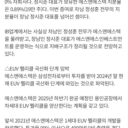
0% 자회사다. 정시준 대표가 보유한 에스앤에스텍 지분율
은 0.89%(19만 주)다. 이번 증여로 차남 정성훈 전무의 지
분율이 장남 정시준 대표를 넘어선 셈이다.
IB업계에서는 사실상 차남인 정성훈 전무가 에스앤에스텍
을 물려받고, 장남인 정시준 대표가 에스앤에스인베스트먼
트를 운영하는 식으로 지배구조가 정리될 것으로 전망하고
있다.
△EUV 펠리클 국산화 단계 임박
에스앤에스텍은 삼성전자로부터 투자를 받아 2024년 말 현
재 EUV 펠리클 국산화 단계에 와있는 것으로 파악된다.
에스앤에스텍은 2025년 하반기 완공 예정인 용인공장에서
차세대 EUV 펠리클을 양산한다는 계획을 갖고 있다.
앞서 2021년 에스앤에스텍은 1세대 EUV 펠리클의 개발을
완료했다. 투과율 90% 이상으로 400와트(W) 출력을 견디