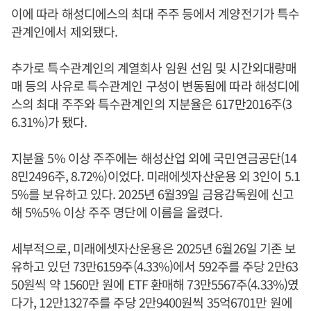
이에 따라 해성디에스의 최대 주주 등에서 계양전기가 특수
관계인에서 제외됐다.
추가로 특수관계인의 계열회사 임원 선임 및 시간외대량매
매 등의 사유로 특수관계인 구성이 변동됨에 따라 해성디에
스의 최대 주주와 특수관계인의 지분율은 617만2016주(3
6.31%)가 됐다.
지분율 5% 이상 주주에는 해성산업 외에 국민연금공단(14
8민2496주, 8.72%)이었다. 미래에셋자산운용 외 3인이 5.1
5%를 보유하고 있다. 2025년 6월39일 금융감독원에 신고
해 5%5% 이상 주주 명단에 이름을 올렸다.
세부적으로, 미래에셋자산운용은 2025년 6월26일 기존 보
유하고 있던 73만6159주(4.33%)에서 592주를 주당 2만63
50원씩 약 1560만 원에 ETF 환매해 73만5567주(4.33%)였
다가, 12만1327주를 주당 2만9400원씩 35억6701만 원에