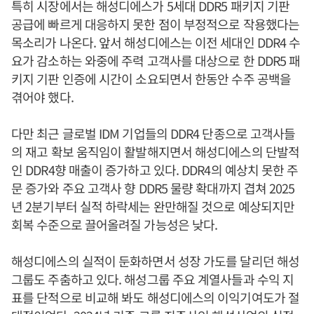
특히 시장에서는 해성디에스가 5세대 DDR5 패키지 기판
공급에 빠르게 대응하지 못한 점이 부정적으로 작용했다는
목소리가 나온다. 앞서 해성디에스는 이전 세대인 DDR4 수
요가 감소하는 와중에 주력 고객사를 대상으로 한 DDR5 패
키지 기판 인증에 시간이 소요되면서 한동안 수주 공백을
겪어야 했다.
다만 최근 글로벌 IDM 기업들의 DDR4 단종으로 고객사들
의 재고 확보 움직임이 활발해지면서 해성디에스의 단발적
인 DDR4향 매출이 증가하고 있다. DDR4의 예상치 못한 주
문 증가와 주요 고객사 향 DDR5 물량 확대까지 겹쳐 2025
년 2분기부터 실적 하락세는 완만해질 것으로 예상되지만
회복 수준으로 끌어올려질 가능성은 낮다.
해성디에스의 실적이 둔화하면서 성장 가도를 달리던 해성
그룹도 주춤하고 있다. 해성그룹 주요 계열사들과 수익 지
표를 단적으로 비교해 봐도 해성디에스의 이익기여도가 절