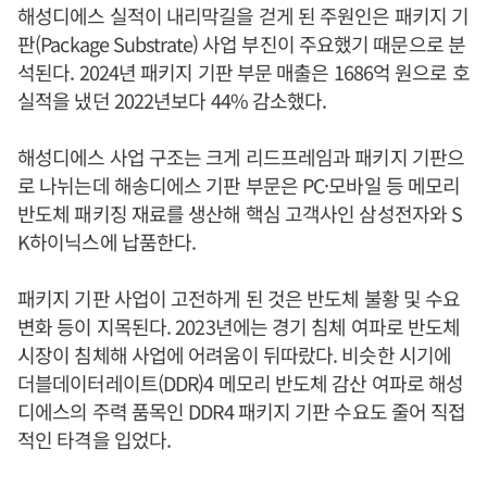
해성디에스 실적이 내리막길을 걷게 된 주원인은 패키지 기
판(Package Substrate) 사업 부진이 주요했기 때문으로 분
석된다. 2024년 패키지 기판 부문 매출은 1686억 원으로 호
실적을 냈던 2022년보다 44% 감소했다.
해성디에스 사업 구조는 크게 리드프레임과 패키지 기판으
로 나뉘는데 해송디에스 기판 부문은 PC·모바일 등 메모리
반도체 패키징 재료를 생산해 핵심 고객사인 삼성전자와 S
K하이닉스에 납품한다.
패키지 기판 사업이 고전하게 된 것은 반도체 불황 및 수요
변화 등이 지목된다. 2023년에는 경기 침체 여파로 반도체
시장이 침체해 사업에 어려움이 뒤따랐다. 비슷한 시기에
더블데이터레이트(DDR)4 메모리 반도체 감산 여파로 해성
디에스의 주력 품목인 DDR4 패키지 기판 수요도 줄어 직접
적인 타격을 입었다.