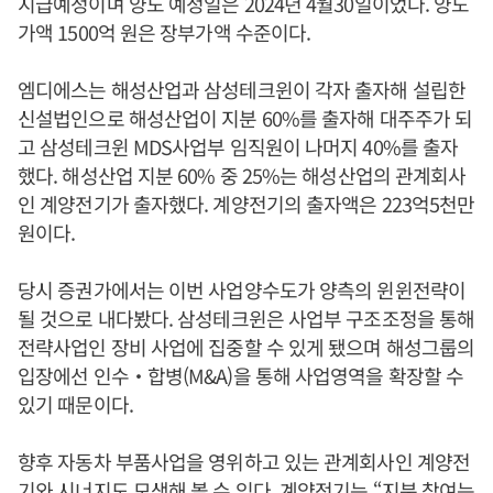
지급예정이며 양도 예정일은 2024년 4월30일이었다. 양도
가액 1500억 원은 장부가액 수준이다.
엠디에스는 해성산업과 삼성테크윈이 각자 출자해 설립한
신설법인으로 해성산업이 지분 60%를 출자해 대주주가 되
고 삼성테크윈 MDS사업부 임직원이 나머지 40%를 출자
했다. 해성산업 지분 60% 중 25%는 해성산업의 관계회사
인 계양전기가 출자했다. 계양전기의 출자액은 223억5천만
원이다.
당시 증권가에서는 이번 사업양수도가 양측의 윈윈전략이
될 것으로 내다봤다. 삼성테크윈은 사업부 구조조정을 통해
전략사업인 장비 사업에 집중할 수 있게 됐으며 해성그룹의
입장에선 인수‧합병(M&A)을 통해 사업영역을 확장할 수
있기 때문이다.
향후 자동차 부품사업을 영위하고 있는 관계회사인 계양전
기와 시너지도 모색해 볼 수 있다. 계양전기는 “지분 참여는