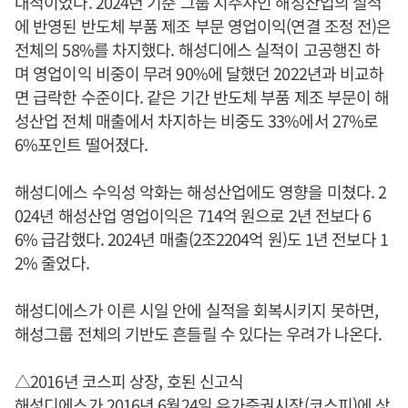
대적이었다. 2024년 기준 그룹 지주사인 해성산업의 실적
에 반영된 반도체 부품 제조 부문 영업이익(연결 조정 전)은
전체의 58%를 차지했다. 해성디에스 실적이 고공행진 하
며 영업이익 비중이 무려 90%에 달했던 2022년과 비교하
면 급락한 수준이다. 같은 기간 반도체 부품 제조 부문이 해
성산업 전체 매출에서 차지하는 비중도 33%에서 27%로
6%포인트 떨어졌다.
해성디에스 수익성 악화는 해성산업에도 영향을 미쳤다. 2
024년 해성산업 영업이익은 714억 원으로 2년 전보다 6
6% 급감했다. 2024년 매출(2조2204억 원)도 1년 전보다 1
2% 줄었다.
해성디에스가 이른 시일 안에 실적을 회복시키지 못하면,
해성그룹 전체의 기반도 흔들릴 수 있다는 우려가 나온다.
△2016년 코스피 상장, 호된 신고식
해성디에스가 2016년 6월24일 유가증권시장(코스피)에 상