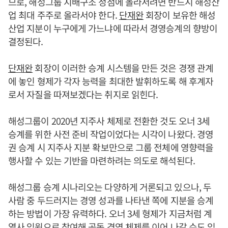
므로, 해성그룹 지배구조 정점에 올라서려면 반드시 해성산
업 최대 주주로 올라서야 한다.
단재완
회장이 보유한 해성
산업 지분이 누구에게 가느냐에 따라서 경영승계의 향방이
결정된다.
단재완
회장이 이러한 승계 시스템을 만든 것은 경쟁 관계
에 놓인 형제가 각자 능력을 최대한 발휘하도록 해 후계자
로서 자질을 따져보겠다는 취지로 읽힌다.
해성그룹이 2020년 지주사 체제로 전환한 것도 오너 3세
승계를 위한 사전 준비 작업이었다는 시각이 나왔다. 경영
권 승계 시 지주사 지분 확보만으로 그룹 전체에 영향력을
행사할 수 있는 기반을 마련하려는 의도로 해석된다.
해성그룹 승계 시나리오는 다양하게 거론되고 있으나, 두
사람 중 두드러지는 경영 성과를 나타낸 쪽에 지분을 승계
하는 방법이 가장 유력하다. 오너 3세 형제가 지금처럼 계
열사 임원으로 참여해 공동 경영 체제를 이어 나갈 수도 있