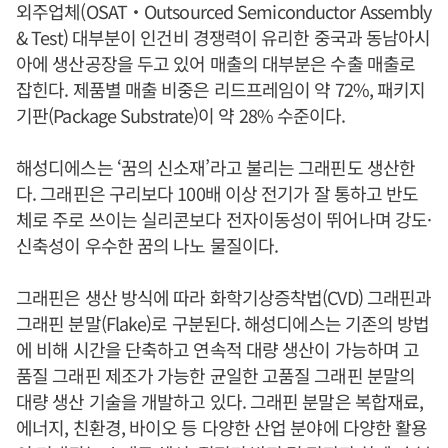
외주업체(OSAT‧Outsourced Semiconductor Assembly
& Test) 대부분이 인건비 경쟁력이 유리한 중국과 동남아시
아에 생산공장을 두고 있어 매출의 대부분은 수출 매출로
잡힌다. 제품별 매출 비중은 리드프레임이 약 72%, 패키지
기판(Package Substrate)이 약 28% 수준이다.
해성디에스는 ‘꿈의 신소재’라고 불리는 그래핀도 생산한
다. 그래핀은 구리보다 100배 이상 전기가 잘 통하고 반도
체로 주로 쓰이는 실리콘보다 전자이동성이 뛰어나며 강도·
신축성이 우수한 꿈의 나노 물질이다.
그래핀은 생산 방식에 따라 화학기상증착법(CVD) 그래핀과
그래핀 분말(Flake)로 구분된다. 해성디에스는 기존의 방법
에 비해 시간을 단축하고 연속적 대량 생산이 가능하며 고
품질 그래핀 제조가 가능한 균일한 고품질 그래핀 분말의
대량 생산 기술을 개발하고 있다. 그래핀 분말은 복합재료,
에너지, 친환경, 바이오 등 다양한 산업 분야에 다양한 활용