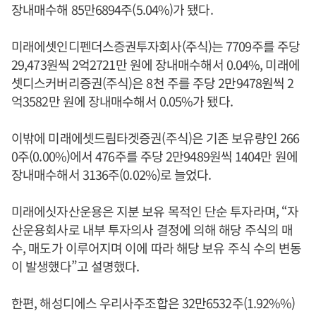
장내매수해 85만6894주(5.04%)가 됐다.
미래에셋인디펜더스증권투자회사(주식)는 7709주를 주당
29,473원씩 2억2721만 원에 장내매수해서 0.04%, 미래에
셋디스커버리증권(주식)은 8천 주를 주당 2만9478원씩 2
억3582만 원에 장내매수해서 0.05%가 됐다.
이밖에 미래에셋드림타겟증권(주식)은 기존 보유량인 266
0주(0.00%)에서 476주를 주당 2만9489원씩 1404만 원에
장내매수해서 3136주(0.02%)로 늘었다.
미래에싯자산운용은 지분 보유 목적인 단순 투자라며, “자
산운용회사로 내부 투자의사 결정에 의해 해당 주식의 매
수, 매도가 이루어지며 이에 따라 해당 보유 주식 수의 변동
이 발생했다”고 설명했다.
한편, 해성디에스 우리사주조합은 32만6532주(1.92%%)