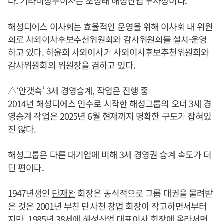
다. 기타비상무이사는 조성래 해성산업 부사장이다.
해성디에스 이사회는 효율적인 운영을 위해 이사회 내 위원
회로 사외이사후보추천위원회와 감사위원회를 설치·운영
하고 있다. 하윤희 사외이사가 사외이사후보추천위원회와
감사위원회의 위원장을 겸하고 있다.
△‘안갯속’ 3세 경영승계, 작업은 진행 중
2014년 해성디에스 인수로 시작한 해성그룹의 오너 3세 경
영승계 작업은 2025년 6월 현재까지 명확한 구도가 잡혀있
진 않다.
해성그룹은 다른 대기업에 비해 3세 경영권 승계 속도가 더
딘 편이다.
1947년생인
단재완
회장은 공식적으로 그룹 대권을 물려받
은 것은 2001년 부친 단사천 창업 회장이 작고하면서부터
지만, 1985년 38세에 해성산업 대표이사 회장에 올라서면