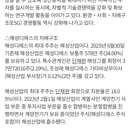
자를 실시하는 동시에, 차별적 기술경쟁력을 강화 및 확보
하는 연구개발 활동을 이어가고 있다. 환경‧사회‧지배구
조(ESG) 경영활동 역시 강화해 나가고 있다.
△해성디에스의 지배구조
해성디에스의 최대 주주는 해성산업이다. 2025년 6월30일
기준재 해성산업은 해성디에스 보통주 578만 주(34.00%)
를 보유하고 있다. 특수관계인은
단재완
해성그룹 회장이 3
7만72016주(2.19%), 조성래 해성디에스 기타비상무이사
(해성산업 부사장)가 0.12%(2만 주)를 갖고 있다.
해성산업의 최대 주주는
단재완
회장으로 지분율은 18.0
5%이다. 2023년 2월1일 해성산업이 계열사인 계양전기 사
업 부문 중 투자사업 부문을 흡수 합병하는 분할합병을 진
행하면서 계양전기가 보유 중이었던 주식(해성디에스 주식
포함)이 해성산업에 흡수됐다.