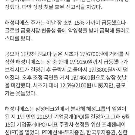
장했다. 다만 상장 첫날 호된 신고식을 치렀다.
해성디에스 주가는 이날 장 초반 15% 가까이 급등했으나
글로벌 금융시장 변동성 등에 악영향을 받아 급락해 롤러코
스터를 탔다.
공모가 1만2천 원보다 높은 시초가 1만6700원에 거래를 시
작한 해성디에스는 장 중 한때 1만9150원까지 급등했다가
브렉시트가 결정된 후 급락세로 돌아서 1만3800원까지 떨
어졌다. 오후 조정 국면을 거쳐 1만 4600원으로 상장 첫날
을 마감했다. 시초가 대비 12.5%(2100원) 내렸지만, 공모
가는 웃돌았다.
해성디에스는 삼성테크윈에서 분사해 해성그룹의 일원이
된 지 1년 만인 2015년 기업공개(IPO)를 결정하고 그해 6월
15일 기업공개(IPO) 대표 주관사 선정을 위한 프레젠테이
션(PT)을 열었다. PT에선NH투자증권, 한국투자증권, 신한