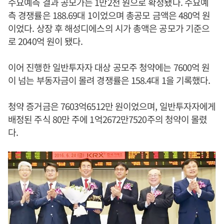
수요예측 결과 공모가는 1만2천 원으로 확정됐다. 수요예
측 경쟁률은 188.69대 1이었으며 총공모 금액은 480억 원
이었다. 상장 후 해성디에스의 시가 총액은 공모가 기준으
로 2040억 원이 됐다.
이어 진행한 일반투자자 대상 공모주 청약에는 7600억 원
이 넘는 부동자금이 몰려 경쟁률은 158.4대 1을 기록했다.
청약 증거금은 7603억6512만 원이었으며, 일반투자자에게
배정된 주식 80만 주에 1억2672만7520주의 청약이 몰렸
다.