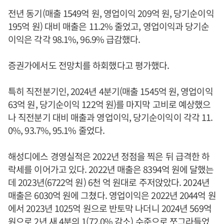
전년 동기(매출 1549억 원, 영업이익 209억 원, 당기순이익
195억 원) 대비 매출은 11.2% 줄었고, 영업이익과 당기순
이익은 각각 98.1%, 96.9% 급감했다.
증권가에서도 전망치를 하회했다고 평가했다.
특히 직전분기인, 2024년 4분기(매출 1545억 원, 영업이익
63억 원, 당기순이익 122억 원)를 마지막 고비로 예상했으
나 직전분기 대비 매출과 영업이익, 당기순이익이 각각 11.
0%, 93.7%, 95.1% 줄었다.
해성디에스 경영실적은 2022년 정점을 찍은 뒤 급격한 하
락세를 이어가고 있다. 2022년 매출은 8394억 원에 달했는
데 2023년(6722억 원) 6천 억 원대로 주저앉았다. 2024년
매출은 6030억 원에 그쳤다. 영업이익은 2022년 2044억 원
에서 2023년 1025억 원으로 반토막 나더니 2024년 569억
원으로 2년 새 4분의 1(72.0% 감소) 수준으로 쪼그라들었