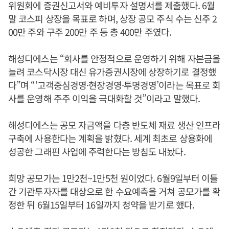
위원회에 증권신고서와 예비투자 설명서를 제출했다. 6월
말 코스피 상장을 목표로 하며, 상장 공모 주식 수는 신주 2
00만 주와 구주 200만 주 등 총 400만 주였다.
해성디에스는 “회사를 안정적으로 운영하기 위해 자본금을
늘려 코스닥시장 대신 유가증권시장에 상장하기로 결정했
다”며 “‘고객중심경영·현장경영·투명경영’이라는 목표로 회
사를 운영해 주주 이익을 극대화할 것”이라고 말했다.
해성디에스는 공모 자금액을 다층 반도체 재료 생산 인프라
구축에 사용한다는 계획을 밝혔다. 세계 최초로 상용화에
성공한 그래핀 사업에 주력한다는 방침도 내놨다.
희망 공모가는 1만2천~1만5천 원이었다. 6월9일부터 이틀
간 기관투자자를 대상으로 한 수요예측을 거쳐 공모가를 확
정한 뒤 6월15일부터 16일까지 청약을 받기로 했다.