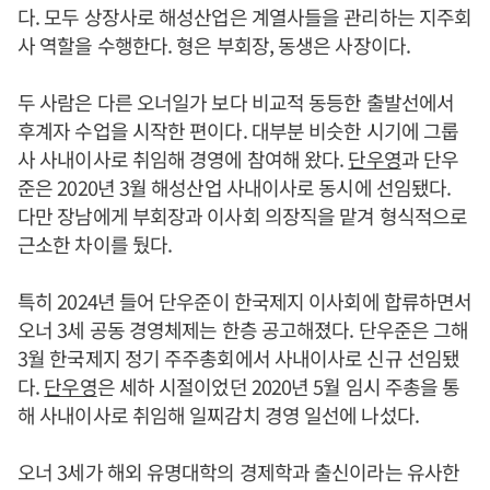
다. 모두 상장사로 해성산업은 계열사들을 관리하는 지주회
사 역할을 수행한다. 형은 부회장, 동생은 사장이다.
두 사람은 다른 오너일가 보다 비교적 동등한 출발선에서
후계자 수업을 시작한 편이다. 대부분 비슷한 시기에 그룹
사 사내이사로 취임해 경영에 참여해 왔다.
단우영
과 단우
준은 2020년 3월 해성산업 사내이사로 동시에 선임됐다.
다만 장남에게 부회장과 이사회 의장직을 맡겨 형식적으로
근소한 차이를 뒀다.
특히 2024년 들어 단우준이 한국제지 이사회에 합류하면서
오너 3세 공동 경영체제는 한층 공고해졌다. 단우준은 그해
3월 한국제지 정기 주주총회에서 사내이사로 신규 선임됐
다.
단우영
은 세하 시절이었던 2020년 5월 임시 주총을 통
해 사내이사로 취임해 일찌감치 경영 일선에 나섰다.
오너 3세가 해외 유명대학의 경제학과 출신이라는 유사한