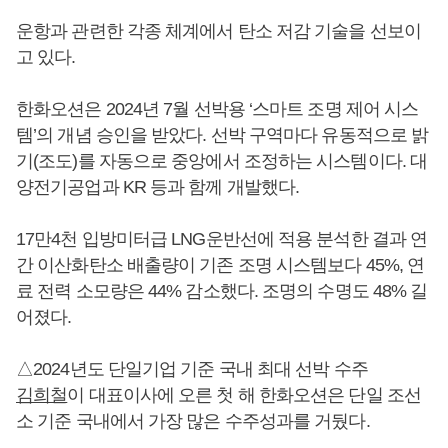
운항과 관련한 각종 체계에서 탄소 저감 기술을 선보이
고 있다.
한화오션은 2024년 7월 선박용 ‘스마트 조명 제어 시스
템’의 개념 승인을 받았다. 선박 구역마다 유동적으로 밝
기(조도)를 자동으로 중앙에서 조정하는 시스템이다. 대
양전기공업과 KR 등과 함께 개발했다.
17만4천 입방미터급 LNG운반선에 적용 분석한 결과 연
간 이산화탄소 배출량이 기존 조명 시스템보다 45%, 연
료 전력 소모량은 44% 감소했다. 조명의 수명도 48% 길
어졌다.
△2024년도 단일기업 기준 국내 최대 선박 수주
김희철
이 대표이사에 오른 첫 해 한화오션은 단일 조선
소 기준 국내에서 가장 많은 수주성과를 거뒀다.