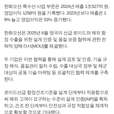
한화오션 특수선 사업 부문은 2024년 매출 1조527억 원,
영업이익 1258억 원을 기록했다. 2023년보다 매출은 1
9% 늘고 영업이익은 53% 증가했다.
한화오션은 2025년 6월 영국의 선급 로이드와 해외 함
정 수출을 위한 설계 인증 및 품질 보증 협력에 관한 전
략적 양해각서(MOU)를 체결했다.
두 기업은 이번 협력을 통해 설계 검토 및 인증, 기술 규
정 해석, 품질관리 절차 수립, 수출 대상국 정부 및 해군
대상의 공동 기술 마케팅 등 포괄적인 협력 체계를 구축
한다.
로이드선급 함정건조기준을 설계 단계부터 적용함으로
써 해외 고객이 요구하는 수준의 설계 인증(AIP)을 획득
하고, 건조 전 단계부터 안전성과 규정 적합성을 체계적
으로 확보할 것으로 기대됐다.