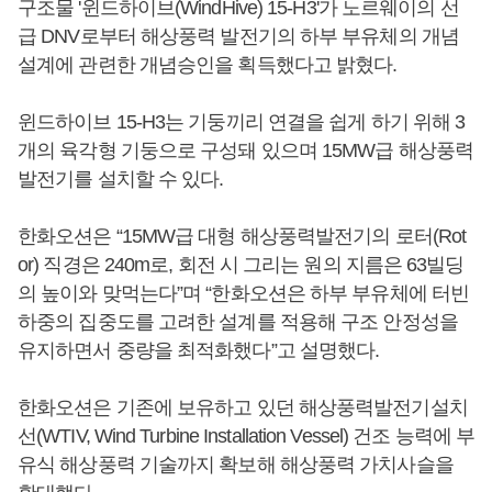
구조물 '윈드하이브(WindHive) 15-H3'가 노르웨이의 선
급 DNV로부터 해상풍력 발전기의 하부 부유체의 개념
설계에 관련한 개념승인을 획득했다고 밝혔다.
윈드하이브 15-H3는 기둥끼리 연결을 쉽게 하기 위해 3
개의 육각형 기둥으로 구성돼 있으며 15MW급 해상풍력
발전기를 설치할 수 있다.
한화오션은 “15MW급 대형 해상풍력발전기의 로터(Rot
or) 직경은 240m로, 회전 시 그리는 원의 지름은 63빌딩
의 높이와 맞먹는다”며 “한화오션은 하부 부유체에 터빈
하중의 집중도를 고려한 설계를 적용해 구조 안정성을
유지하면서 중량을 최적화했다”고 설명했다.
한화오션은 기존에 보유하고 있던 해상풍력발전기설치
선(WTIV, Wind Turbine Installation Vessel) 건조 능력에 부
유식 해상풍력 기술까지 확보해 해상풍력 가치사슬을