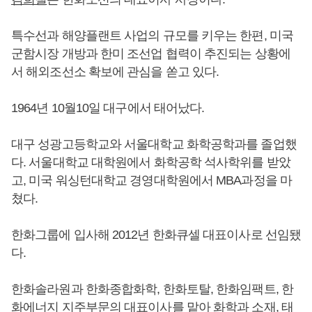
특수선과 해양플랜트 사업의 규모를 키우는 한편, 미국
군함시장 개방과 한미 조선업 협력이 추진되는 상황에
서 해외조선소 확보에 관심을 쏟고 있다.
1964년 10월10일 대구에서 태어났다.
대구 성광고등학교와 서울대학교 화학공학과를 졸업했
다. 서울대학교 대학원에서 화학공학 석사학위를 받았
고, 미국 워싱턴대학교 경영대학원에서 MBA과정을 마
쳤다.
한화그룹에 입사해 2012년 한화큐셀 대표이사로 선임됐
다.
한화솔라원과 한화종합화학, 한화토탈, 한화임팩트, 한
화에너지 지주부문의 대표이사를 맡아 화학과 소재, 태