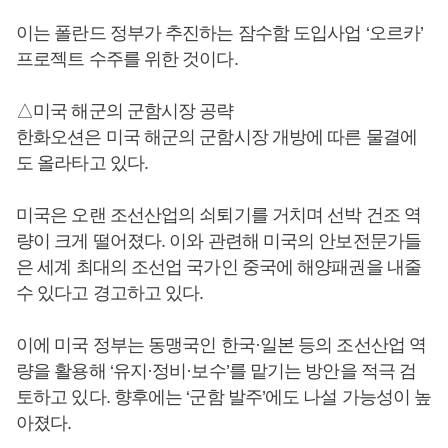
이는 폴란드 정부가 추진하는 잠수함 도입사업 ‘오르카’
프로젝트 수주를 위한 것이다.
△미국 해군의 군함시장 공략
한화오션은 미국 해군의 군함시장 개방에 따른 물결에
도 올라타고 있다.
미국은 오랜 조선산업의 쇠퇴기를 거치며 선박 건조 역
량이 크게 떨어졌다. 이와 관련해 미국의 안보전문가들
은 세계 최대의 조선업 국가인 중국에 해양패권을 내줄
수 있다고 경고하고 있다.
이에 미국 정부는 동맹국인 한국·일본 등의 조선산업 역
량을 활용해 ‘유지·정비·보수’를 맡기는 방안을 적극 검
토하고 있다. 향후에는 ‘군함 발주’에도 나설 가능성이 높
아졌다.