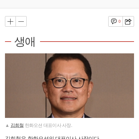
0
생애
▲
김희철
한화오션 대표이사 사장.
김희철
은 한화오션의 대표이사 사장이다.