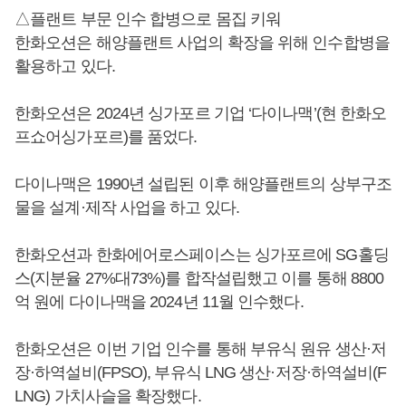
△플랜트 부문 인수 합병으로 몸집 키워
한화오션은 해양플랜트 사업의 확장을 위해 인수합병을
활용하고 있다.
한화오션은 2024년 싱가포르 기업 ‘다이나맥’(현 한화오
프쇼어싱가포르)를 품었다.
다이나맥은 1990년 설립된 이후 해양플랜트의 상부구조
물을 설계·제작 사업을 하고 있다.
한화오션과 한화에어로스페이스는 싱가포르에 SG홀딩
스(지분율 27%대73%)를 합작설립했고 이를 통해 8800
억 원에 다이나맥을 2024년 11월 인수했다.
한화오션은 이번 기업 인수를 통해 부유식 원유 생산·저
장·하역설비(FPSO), 부유식 LNG 생산·저장·하역설비(F
LNG) 가치사슬을 확장했다.