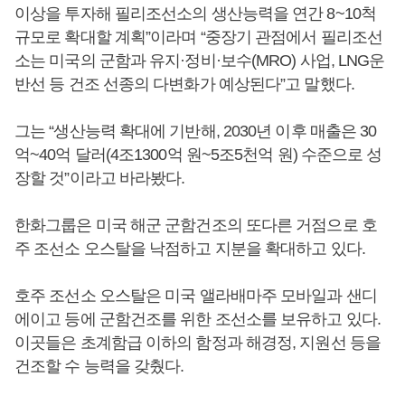
이상을 투자해 필리조선소의 생산능력을 연간 8~10척
규모로 확대할 계획”이라며 “중장기 관점에서 필리조선
소는 미국의 군함과 유지·정비·보수(MRO) 사업, LNG운
반선 등 건조 선종의 다변화가 예상된다”고 말했다.
그는 “생산능력 확대에 기반해, 2030년 이후 매출은 30
억~40억 달러(4조1300억 원~5조5천억 원) 수준으로 성
장할 것”이라고 바라봤다.
한화그룹은 미국 해군 군함건조의 또다른 거점으로 호
주 조선소 오스탈을 낙점하고 지분을 확대하고 있다.
호주 조선소 오스탈은 미국 앨라배마주 모바일과 샌디
에이고 등에 군함건조를 위한 조선소를 보유하고 있다.
이곳들은 초계함급 이하의 함정과 해경정, 지원선 등을
건조할 수 능력을 갖췄다.