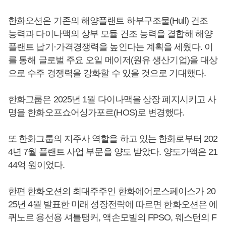
한화오션은 기존의 해양플랜트 하부구조물(Hull) 건조
능력과 다이나맥의 상부 모듈 건조 능력을 결합해 해양
플랜트 납기·가격경쟁력을 높인다는 계획을 세웠다. 이
를 통해 글로벌 주요 오일 메이저(원유 생산기업)을 대상
으로 수주 경쟁력을 강화할 수 있을 것으로 기대했다.
한화그룹은 2025년 1월 다이나맥을 상장 폐지시키고 사
명을 한화오프쇼어싱가포르(HOS)로 변경했다.
또 한화그룹의 지주사 역할을 하고 있는 한화로부터 202
4년 7월 플랜트 사업 부문을 양도 받았다. 양도가액은 21
44억 원이었다.
한편 한화오션의 최대주주인 한화에어로스페이스가 20
25년 4월 발표한 미래 성장전략에 따르면 한화오션은 에
퀴노르 용선용 셔틀탱커, 액손모빌의 FPSO, 웨스턴의 F