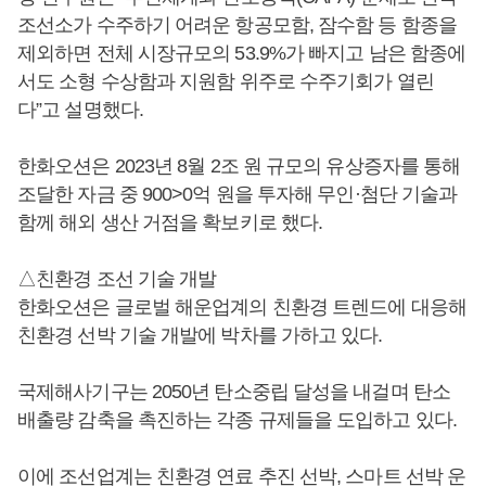
조선소가 수주하기 어려운 항공모함, 잠수함 등 함종을
제외하면 전체 시장규모의 53.9%가 빠지고 남은 함종에
서도 소형 수상함과 지원함 위주로 수주기회가 열린
다”고 설명했다.
한화오션은 2023년 8월 2조 원 규모의 유상증자를 통해
조달한 자금 중 900>0억 원을 투자해 무인·첨단 기술과
함께 해외 생산 거점을 확보키로 했다.
△친환경 조선 기술 개발
한화오션은 글로벌 해운업계의 친환경 트렌드에 대응해
친환경 선박 기술 개발에 박차를 가하고 있다.
국제해사기구는 2050년 탄소중립 달성을 내걸며 탄소
배출량 감축을 촉진하는 각종 규제들을 도입하고 있다.
이에 조선업계는 친환경 연료 추진 선박, 스마트 선박 운