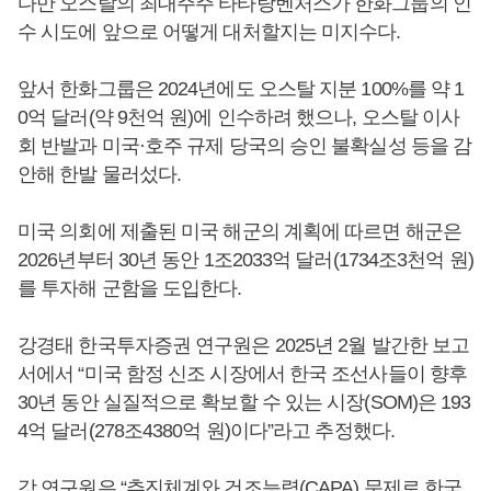
다만 오스탈의 최대주주 타타랑벤처스가 한화그룹의 인
수 시도에 앞으로 어떻게 대처할지는 미지수다.
앞서 한화그룹은 2024년에도 오스탈 지분 100%를 약 1
0억 달러(약 9천억 원)에 인수하려 했으나, 오스탈 이사
회 반발과 미국·호주 규제 당국의 승인 불확실성 등을 감
안해 한발 물러섰다.
미국 의회에 제출된 미국 해군의 계획에 따르면 해군은
2026년부터 30년 동안 1조2033억 달러(1734조3천억 원)
를 투자해 군함을 도입한다.
강경태 한국투자증권 연구원은 2025년 2월 발간한 보고
서에서 “미국 함정 신조 시장에서 한국 조선사들이 향후
30년 동안 실질적으로 확보할 수 있는 시장(SOM)은 193
4억 달러(278조4380억 원)이다”라고 추정했다.
강 연구원은 “추진체계와 건조능력(CAPA) 문제로 한국