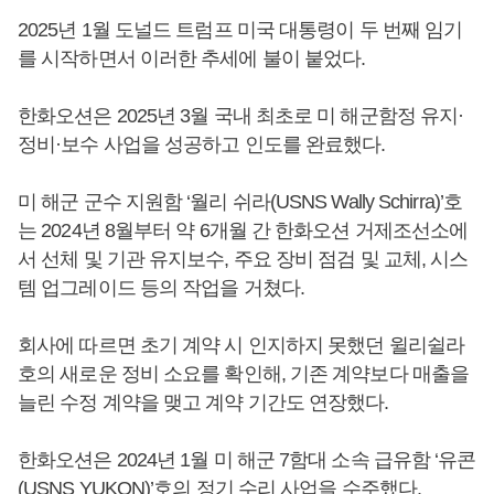
2025년 1월 도널드 트럼프 미국 대통령이 두 번째 임기
를 시작하면서 이러한 추세에 불이 붙었다.
한화오션은 2025년 3월 국내 최초로 미 해군함정 유지·
정비·보수 사업을 성공하고 인도를 완료했다.
미 해군 군수 지원함 ‘월리 쉬라(USNS Wally Schirra)’호
는 2024년 8월부터 약 6개월 간 한화오션 거제조선소에
서 선체 및 기관 유지보수, 주요 장비 점검 및 교체, 시스
템 업그레이드 등의 작업을 거쳤다.
회사에 따르면 초기 계약 시 인지하지 못했던 윌리쉴라
호의 새로운 정비 소요를 확인해, 기존 계약보다 매출을
늘린 수정 계약을 맺고 계약 기간도 연장했다.
한화오션은 2024년 1월 미 해군 7함대 소속 급유함 ‘유콘
(USNS YUKON)’호의 정기 수리 사업을 수주했다.