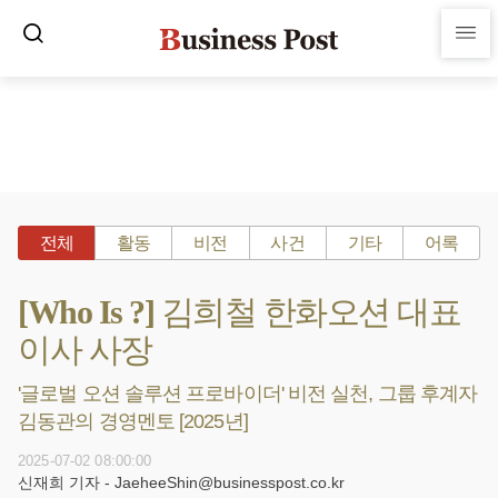
전체
활동
비전
사건
기타
어록
[Who Is ?] 김희철 한화오션 대표
이사 사장
'글로벌 오션 솔루션 프로바이더' 비전 실천, 그룹 후계자
김동관의 경영멘토 [2025년]
2025-07-02 08:00:00
신재희 기자 - JaeheeShin@businesspost.co.kr