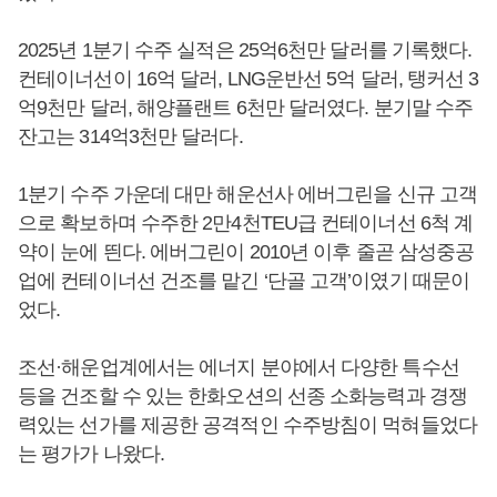
2025년 1분기 수주 실적은 25억6천만 달러를 기록했다.
컨테이너선이 16억 달러, LNG운반선 5억 달러, 탱커선 3
억9천만 달러, 해양플랜트 6천만 달러였다. 분기말 수주
잔고는 314억3천만 달러다.
1분기 수주 가운데 대만 해운선사 에버그린을 신규 고객
으로 확보하며 수주한 2만4천TEU급 컨테이너선 6척 계
약이 눈에 띈다. 에버그린이 2010년 이후 줄곧 삼성중공
업에 컨테이너선 건조를 맡긴 ‘단골 고객’이였기 때문이
었다.
조선·해운업계에서는 에너지 분야에서 다양한 특수선
등을 건조할 수 있는 한화오션의 선종 소화능력과 경쟁
력있는 선가를 제공한 공격적인 수주방침이 먹혀들었다
는 평가가 나왔다.