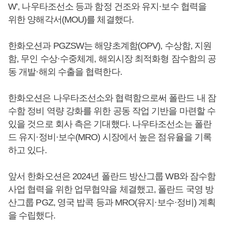
W’, 나우타조선소 등과 함정 건조와 유지·보수 협력을
위한 양해각서(MOU)를 체결했다.
한화오션과 PGZSW는 해양초계함(OPV), 수상함, 지원
함, 무인 수상·수중체계, 해외시장 최적화형 잠수함의 공
동 개발·해외 수출을 협력한다.
한화오션은 나우타조선소와 협력함으로써 폴란드 내 잠
수함 정비 역량 강화를 위한 공동 작업 기반을 마련할 수
있을 것으로 회사 측은 기대했다. 나우타조선소는 폴란
드 유지·정비·보수(MRO) 시장에서 높은 점유율을 기록
하고 있다.
앞서 한화오션은 2024년 폴란드 방산그룹 WB와 잠수함
사업 협력을 위한 업무협약을 체결했고, 폴란드 국영 방
산그룹 PGZ, 영국 밥콕 등과 MRO(유지·보수·정비) 계획
을 수립했다.