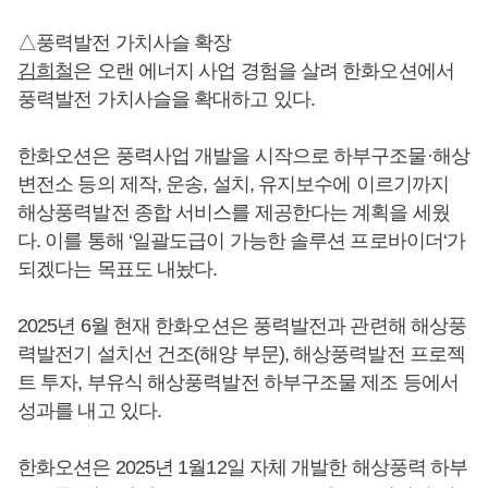
△풍력발전 가치사슬 확장
김희철
은 오랜 에너지 사업 경험을 살려 한화오션에서
풍력발전 가치사슬을 확대하고 있다.
한화오션은 풍력사업 개발을 시작으로 하부구조물·해상
변전소 등의 제작, 운송, 설치, 유지보수에 이르기까지
해상풍력발전 종합 서비스를 제공한다는 계획을 세웠
다. 이를 통해 ‘일괄도급이 가능한 솔루션 프로바이더‘가
되겠다는 목표도 내놨다.
2025년 6월 현재 한화오션은 풍력발전과 관련해 해상풍
력발전기 설치선 건조(해양 부문), 해상풍력발전 프로젝
트 투자, 부유식 해상풍력발전 하부구조물 제조 등에서
성과를 내고 있다.
한화오션은 2025년 1월12일 자체 개발한 해상풍력 하부