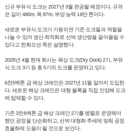
신규 부유식 도크는 2027년 3월 완공될 예정이다. 규격
은 길이 480m, 폭 97m, 부양 능력 18만 톤이다.
새로운 부유식 도크가 가동되면 기존 도크들과 역할을
나눌 수 있어 생산 최적화로 선박 생산량을 끌어올릴 수
있다고 한화오션 쪽은 설명했다.
2025년 4월 현재 회사는 육상 도크(Dry Dock) 2기, 부유
식 도크 3기 등 총 5기의 도크를 운영하고 있다.
6천5백톤 급 해상 크레인은 2027년 11월 말까지 도입한
다. 새로운 해상 크레인은 대형 블록을 직접 인양해 도크
에 탑재할 수 있다.
기존 3천6백톤 급 해상 크레인 2기를 병렬로 운영해야
했던 공정을 단순화하고, 선박 대형화 추세에 맞춰 공정
효율화에 도움이 될 것으로 보인다.