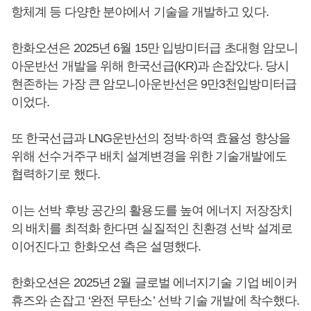
항체계 등 다양한 분야에서 기술을 개발하고 있다.
한화오션은 2025년 6월 15만 입방미터급 초대형 암모니
아운반선 개발을 위해 한국선급(KR)과 손잡았다. 당시
현존하는 가장 큰 암모니아운반선은 9만3천입방미터급
이었다.
또 한국선급과 LNG운반선의 정박·하역 효율성 향상을
위해 선수거주구 배치 설계변경을 위한 기술개발에도
협력하기로 했다.
이는 선박 후방 공간의 활용도를 높여 에너지 저장장치
의 배치를 최적화 한다면 실질적인 친환경 선박 설계로
이어진다고 한화오션 측은 설명했다.
한화오션은 2025년 2월 글로벌 에너지기술 기업 베이커
휴즈와 손잡고 ‘완전 무탄소’ 선박 기술 개발에 착수했다.