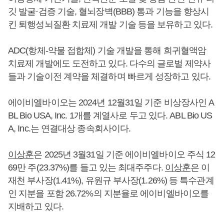
깃 발굴·검증 기술, 혈뇌장벽(BBB) 통과 기능을 향상시
킨 퇴행성뇌질환 치료제 개발 기술 등을 보유하고 있다.
ADC(항체-약물 접합체) 기술 개발을 통해 희귀혈액암
치료제 개발에도 도전하고 있다. 다수의 글로벌 제약사
들과 기술이전 계약을 체결하며 빠르게 성장하고 있다.
에이비엘바이오는 2024년 12월31일 기준 비상장사인 A
BL Bio USA, Inc. 1개를 계열사로 두고 있다. ABL Bio US
A, Inc.는 연결대상 종속회사이다.
이상훈
은 2025년 3월31일 기준 에이비엘바이오 주식 12
69만 주(23.37%)를 들고 있는 최대주주다.
이상훈
은 이
재천 부사장(1.41%), 유원규 부사장(1.26%) 등 특수관계
인 지분을 포함 26.72%의 지분율로 에이비엘바이오를
지배하고 있다.