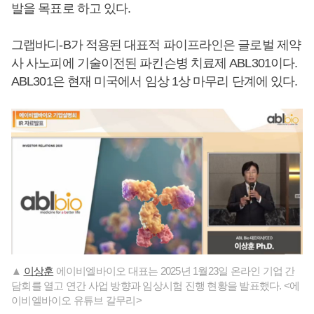
발을 목표로 하고 있다.
그랩바디-B가 적용된 대표적 파이프라인은 글로벌 제약
사 사노피에 기술이전된 파킨슨병 치료제 ABL301이다.
ABL301은 현재 미국에서 임상 1상 마무리 단계에 있다.
▲
이상훈
에이비엘바이오 대표는 2025년 1월23일 온라인 기업 간
담회를 열고 연간 사업 방향과 임상시험 진행 현황을 발표했다. <에
이비엘바이오 유튜브 갈무리>