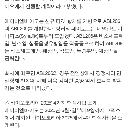
이오에서 진행할 계획이라고 밝혔다.
에이비엘바이오는 신규 타깃 항체를 기반으로 ABL206
과 ABL209를 개발한다. 링커와 페이로드는 네덜란드 시
나픽스(Synaffix)로부터 도입했다. ABL206은 비소세포폐
암, 난소암, 삼중음성유방암을 적응증으로 하며 ABL209
는 비소세포폐암, 췌장암, 식도암, 두경부암, 대장암을
공략한다.
회사에 따르면 ABL206의 경우 전임상에서 경쟁사의 단
일항체 ADC에 비해 더욱 강력한 종양 억제 효과를 발휘
하는 것으로 나타났다.
△‘바이오코리아 2025’ 4가지 핵심사업 소개
에이비엘바이오는 2025년 5월7일부터 9일까지 코엑스
에서 개최된 바이오코리아 2025에서 4대 핵심사업을 소
개했다.