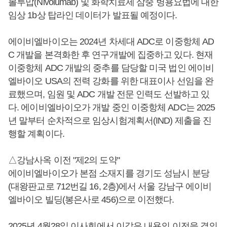
볼루맙(Nivolumab) 및 화학치료제 삼중 병용요법에 대한
임상 1b상 탑라인 데이터가 발표될 예정이다.
에이비엘바이오는 2024년 차세대 ADC로 이중항체 AD
C 개발을 본격화한 후 연구개발에 집중하고 있다. 현재
이중항체 ADC 개발의 중추를 담당할 미국 법인 에이비
엘바이오 USA의 전력 강화를 위한 대표이사 선임을 완
료했으며, 임원 및 ADC 개발 전문 인력도 선발하고 있
다. 에이비엘바이오가 개발 중인 이중항체 ADC는 2025
년 말부터 순차적으로 임상시험계획서(IND) 제출을 진
행할 계획이다.
△강남사옥 이전 "제2의 도약"
에이비엘바이오가 본점 소재지를 경기도 성남시 분당
(대왕판교로 712번길 16, 2층)에서 서울 강남구 에이비
엘바이오 빌딩(봉은사로 456)으로 이전했다.
2025년 4월28일 이사회에서 이같은 내용의 이전을 결의