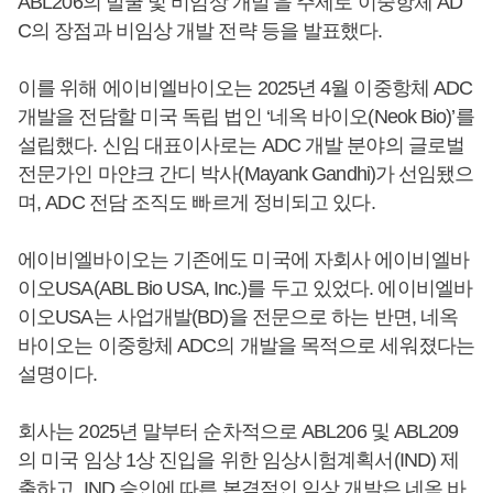
ABL206의 발굴 및 비임상 개발’을 주제로 이중항체 AD
C의 장점과 비임상 개발 전략 등을 발표했다.
이를 위해 에이비엘바이오는 2025년 4월 이중항체 ADC
개발을 전담할 미국 독립 법인 ‘네옥 바이오(Neok Bio)’를
설립했다. 신임 대표이사로는 ADC 개발 분야의 글로벌
전문가인 마얀크 간디 박사(Mayank Gandhi)가 선임됐으
며, ADC 전담 조직도 빠르게 정비되고 있다.
에이비엘바이오는 기존에도 미국에 자회사 에이비엘바
이오USA(ABL Bio USA, Inc.)를 두고 있었다. 에이비엘바
이오USA는 사업개발(BD)을 전문으로 하는 반면, 네옥
바이오는 이중항체 ADC의 개발을 목적으로 세워졌다는
설명이다.
회사는 2025년 말부터 순차적으로 ABL206 및 ABL209
의 미국 임상 1상 진입을 위한 임상시험계획서(IND) 제
출하고, IND 승인에 따른 본격적인 임상 개발은 네옥 바