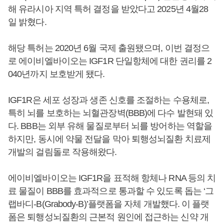
해 유라시아 지역 특허 결정을 받았다고 2025년 4월28
일 밝혔다.
해당 특허는 2020년 6월 국제 출원됐으며, 이번 결정으
로 에이비엘바이오는 IGF1R 단일항체에 대한 권리를 2
040년까지 보호받게 됐다.
IGF1R은 세포 성장과 생존 신호를 조절하는 수용체로,
특히 뇌를 보호하는 뇌혈관장벽(BBB)에 다수 발현돼 있
다. BBB는 외부 유해 물질로부터 뇌를 방어하는 역할을
하지만, 동시에 약물 전달을 막아 퇴행성뇌질환 치료제
개발의 걸림돌로 작용해왔다.
에이비엘바이오는 IGF1R을 표적해 항체나 RNA 등의 치
료 물질이 BBB를 효과적으로 통과할 수 있도록 돕는 ‘그
랩바디-B(Grabody-B)’플랫폼을 자체 개발했다. 이 플랫
폼은 퇴행성뇌질환의 근본적 원인에 접근하는 신약 개