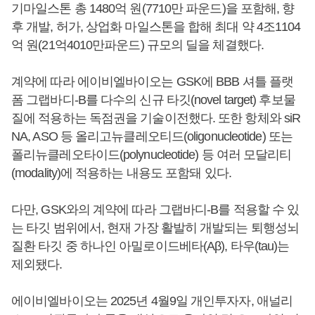
기마일스톤 총 1480억 원(7710만 파운드)을 포함해, 향
후 개발, 허가, 상업화 마일스톤을 합해 최대 약 4조1104
억 원(21억4010만파운드) 규모의 딜을 체결했다.
계약에 따라 에이비엘바이오는 GSK에 BBB 셔틀 플랫
폼 그랩바디-B를 다수의 신규 타깃(novel target) 후보물
질에 적용하는 독점권을 기술이전했다. 또한 항체와 siR
NA, ASO 등 올리고뉴클레오티드(oligonucleotide) 또는
폴리뉴클레오타이드(polynucleotide) 등 여러 모달리티
(modality)에 적용하는 내용도 포함돼 있다.
다만, GSK와의 계약에 따라 그랩바디-B를 적용할 수 있
는 타깃 범위에서, 현재 가장 활발히 개발되는 퇴행성뇌
질환 타깃 중 하나인 아밀로이드베타(Aβ), 타우(tau)는
제외됐다.
에이비엘바이오는 2025년 4월9일 개인투자자, 애널리