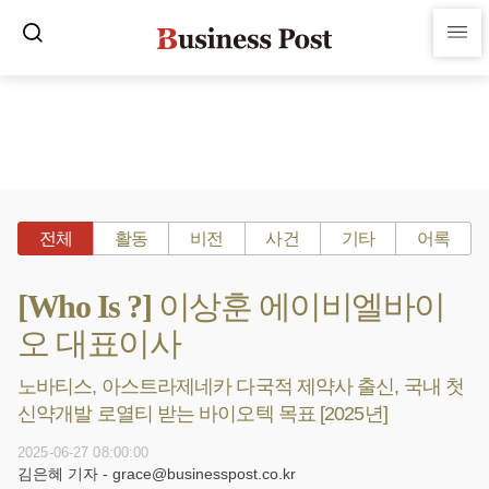
전체
활동
비전
사건
기타
어록
[Who Is ?] 이상훈 에이비엘바이
오 대표이사
노바티스, 아스트라제네카 다국적 제약사 출신, 국내 첫
신약개발 로열티 받는 바이오텍 목표 [2025년]
2025-06-27 08:00:00
김은혜 기자 - grace@businesspost.co.kr