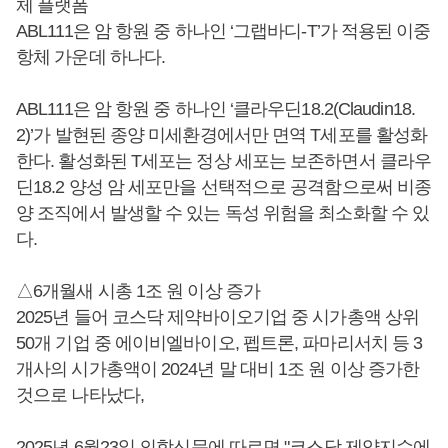
체 플랫폼
ABL111은 암 항원 중 하나인 ‘그랩바디-T’가 적용된 이중
항체 가운데 하나다.
ABL111은 암 항원 중 하나인 ‘클라우딘18.2(Claudin18.
2)’가 발현된 종양 미세환경에서만 면역 T세포를 활성화
한다. 활성화된 T세포는 정상 세포는 보존하면서 클라우
딘18.2 양성 암 세포만을 선택적으로 공격함으로써 비종
양 조직에서 발생할 수 있는 독성 위험을 최소화할 수 있
다.
△6개월새 시총 1조 원 이상 증가
2025년 들어 코스닥 제약바이오기업 중 시가총액 상위
50개 기업 중 에이비엘바이오, 펩트론, 파마리서치 등 3
개사의 시가총액이 2024년 말 대비 1조 원 이상 증가한
것으로 나타났다,
2025년 6월23일 의학신문에 따르면 "코스닥 제약지수에