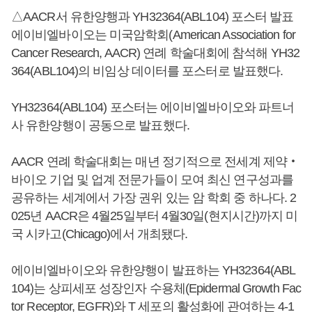
△AACR서 유한양행과 YH32364(ABL104) 포스터 발표
에이비엘바이오는 미국암학회(American Association for
Cancer Research, AACR) 연례 학술대회에 참석해 YH32
364(ABL104)의 비임상 데이터를 포스터로 발표했다.
YH32364(ABL104) 포스터는 에이비엘바이오와 파트너
사 유한양행이 공동으로 발표했다.
AACR 연례 학술대회는 매년 정기적으로 전세계 제약‧
바이오 기업 및 업계 전문가들이 모여 최신 연구성과를
공유하는 세계에서 가장 권위 있는 암 학회 중 하나다. 2
025년 AACR은 4월25일부터 4월30일(현지시간)까지 미
국 시카고(Chicago)에서 개최됐다.
에이비엘바이오와 유한양행이 발표하는 YH32364(ABL
104)는 상피세포 성장인자 수용체(Epidermal Growth Fac
tor Receptor, EGFR)와 T 세포의 활성화에 관여하는 4-1