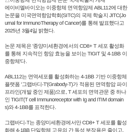
에이비엘바이오는 이중항체 면역항암제 ABL112에 대한
논문을 미국면역항암학회(SITC)의 국제 학술지 JITC(Jo
urnal for ImmunoTherapy of Cancer)를 통해 발표했다고
2025년 3월4일 밝혔다.
논문 제목은 '종양미세환경에서의 CD8+ T 세포 활성화
를 통해 지속적인 항암 효능을 보이는 TIGIT 및 4-1BB 이
중항체'다.
ABL112는 면역세포를 활성화하는 4-1BB 기반 이중항체
플랫폼 '그랩바디-T'(Grabody-T)가 적용된 면역항암 파이
프라인(개발 중인 제품)으로, T 세포의 면역관문 중 하나
인 TIGIT(T cell Immunoreceptor with Ig and ITIM domain
s)와 4-1BB를 표적한다.
그랩바디-T는 종양미세환경에서만 CD8+ T 세포를 활성
화해 4-1BB 단일항체 고유의 간 독성 부작용은 줄이고,