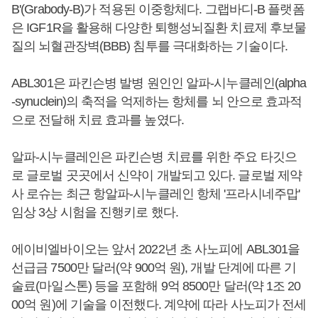
B'(Grabody-B)가 적용된 이중항체다. 그랩바디-B 플랫폼
은 IGF1R을 활용해 다양한 퇴행성뇌질환 치료제 후보물
질의 뇌혈관장벽(BBB) 침투를 극대화하는 기술이다.
ABL301은 파킨슨병 발병 원인인 알파-시누클레인(alpha
-synuclein)의 축적을 억제하는 항체를 뇌 안으로 효과적
으로 전달해 치료 효과를 높였다.
알파-시누클레인은 파킨슨병 치료를 위한 주요 타깃으
로 글로벌 곳곳에서 신약이 개발되고 있다. 글로벌 제약
사 로슈는 최근 항알파-시누클레인 항체 '프라시네주맙'
임상 3상 시험을 진행키로 했다.
에이비엘바이오는 앞서 2022년 초 사노피에 ABL301을
선급금 7500만 달러(약 900억 원), 개발 단계에 따른 기
술료(마일스톤) 등을 포함해 9억 8500만 달러(약 1조 20
00억 원)에 기술을 이전했다. 계약에 따라 사노피가 전세