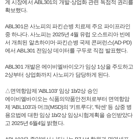
계 시장에서 ABL301의 개발·상업화 관련 독점적 권리를
확보했다.
ABL301은 사노피의 파킨슨병 치료제 주요 파이프라인
중 하나다. 사노피는 2025년 4월 유럽 오스트리아 빈에
서 개최된 알츠하이머·파킨슨병 국제 콘퍼런스(AD·PD)
에서 ABL301 전임상 데이터를 구두로 직접 발표했다.
ABL301 개발은 에이비엘바이오가 임상 1상을 주도하고
2상부터 상업화까지 사노피가 담당하게 된다.
△면역항암제 'ABL103' 임상 1b/2상 승인
에이비엘바이오는 식품의약품안전처로부터 면역항암
제 'ABL103'과 머크(MSD)의 '키트루다', '탁센' 등 삼중 병
용요법에 대한 임상 1b/2상 임상시험계획을 승인받았다
고 2025년 6월4일 밝혔다.