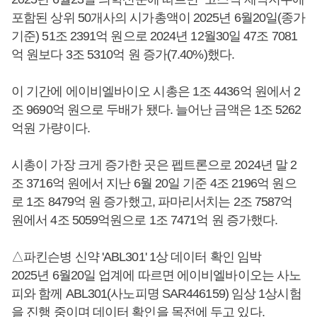
포함된 상위 50개사의 시가총액이 2025년 6월20일(종가
기준) 51조 2391억 원으로 2024년 12월30일 47조 7081
억 원보다 3조 5310억 원 증가(7.40%)했다.
이 기간에 에이비엘바이오 시총은 1조 4436억 원에서 2
조 9690억 원으로 두배가 됐다. 늘어난 금액은 1조 5262
억원 가량이다.
시총이 가장 크게 증가한 곳은 펩트론으로 2024년 말 2
조 3716억 원에서 지난 6월 20일 기준 4조 2196억 원으
로 1조 8479억 원 증가했고, 파마리서치는 2조 7587억
원에서 4조 5059억원으로 1조 7471억 원 증가했다.
△파킨슨병 신약 'ABL301' 1상 데이터 확인 임박
2025년 6월20일 업계에 따르면 에이비엘바이오는 사노
피와 함께 ABL301(사노피명 SAR446159) 임상 1상시험
을 진행 중이며 데이터 확인을 목전에 두고 있다.