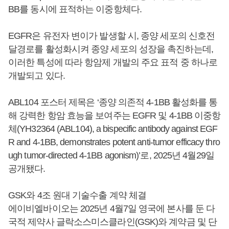
BB를 동시에 표적하는 이중항체다.
EGFR은 유전자 변이가 발생할 시, 종양 세포의 신호전
달경로를 활성화시켜 종양 세포의 성장을 촉진하는데,
이러한 특성에 따라 항암제 개발의 주요 표적 중 하나로
개발되고 있다.
ABL104 포스터 제목은 ‘종양 의존적 4-1BB 활성화를 통
해 강력한 항암 효능을 보여주는 EGFR 및 4-1BB 이중항
체(YH32364 (ABL104), a bispecific antibody against EGF
R and 4-1BB, demonstrates potent anti-tumor efficacy thro
ugh tumor-directed 4-1BB agonism)’로, 2025년 4월29일
공개됐다.
GSK와 4조 원대 기술수출 계약 체결
에이비엘바이오는 2025년 4월7일 영국에 본사를 둔 다
국적 제약사 글락소스미스클라인(GSK)와 계약금 및 단