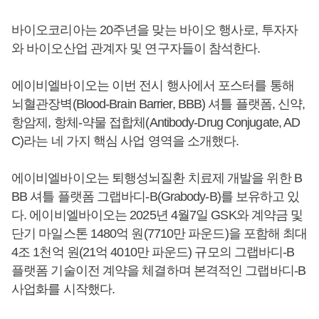
바이오코리아는 20주년을 맞는 바이오 행사로, 투자자
와 바이오산업 관계자 및 연구자들이 참석한다.
에이비엘바이오는 이번 전시 행사에서 포스터를 통해
뇌혈관장벽(Blood-Brain Barrier, BBB) 셔틀 플랫폼, 신약,
항암제, 항체-약물 접합체(Antibody-Drug Conjugate, AD
C)라는 네 가지 핵심 사업 영역을 소개했다.
에이비엘바이오는 퇴행성뇌질환 치료제 개발을 위한 B
BB 셔틀 플랫폼 그랩바디-B(Grabody-B)를 보유하고 있
다. 에이비엘바이오는 2025년 4월7일 GSK와 계약금 및
단기 마일스톤 1480억 원(7710만 파운드)을 포함해 최대
4조 1천억 원(21억 4010만 파운드) 규모의 그랩바디-B
플랫폼 기술이전 계약을 체결하며 본격적인 그랩바디-B
사업화를 시작했다.