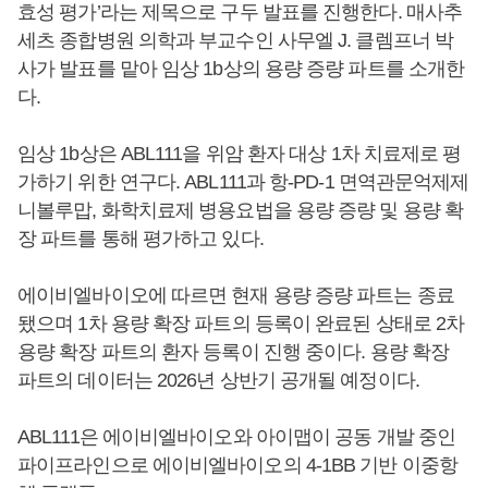
효성 평가’라는 제목으로 구두 발표를 진행한다. 매사추
세츠 종합병원 의학과 부교수인 사무엘 J. 클렘프너 박
사가 발표를 맡아 임상 1b상의 용량 증량 파트를 소개한
다.
임상 1b상은 ABL111을 위암 환자 대상 1차 치료제로 평
가하기 위한 연구다. ABL111과 항-PD-1 면역관문억제제
니볼루맙, 화학치료제 병용요법을 용량 증량 및 용량 확
장 파트를 통해 평가하고 있다.
에이비엘바이오에 따르면 현재 용량 증량 파트는 종료
됐으며 1차 용량 확장 파트의 등록이 완료된 상태로 2차
용량 확장 파트의 환자 등록이 진행 중이다. 용량 확장
파트의 데이터는 2026년 상반기 공개될 예정이다.
ABL111은 에이비엘바이오와 아이맵이 공동 개발 중인
파이프라인으로 에이비엘바이오의 4-1BB 기반 이중항