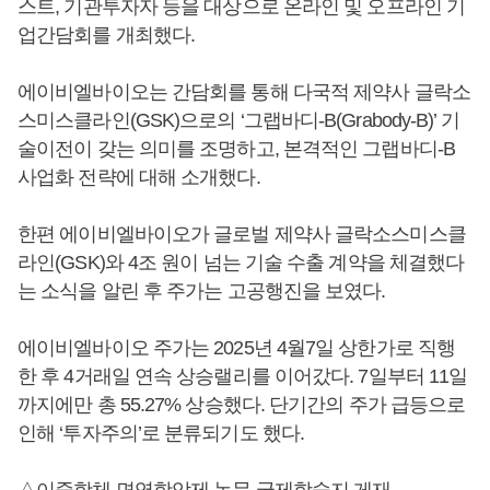
스트, 기관투자자 등을 대상으로 온라인 및 오프라인 기
업간담회를 개최했다.
에이비엘바이오는 간담회를 통해 다국적 제약사 글락소
스미스클라인(GSK)으로의 ‘그랩바디-B(Grabody-B)’ 기
술이전이 갖는 의미를 조명하고, 본격적인 그랩바디-B
사업화 전략에 대해 소개했다.
한편 에이비엘바이오가 글로벌 제약사 글락소스미스클
라인(GSK)와 4조 원이 넘는 기술 수출 계약을 체결했다
는 소식을 알린 후 주가는 고공행진을 보였다.
에이비엘바이오 주가는 2025년 4월7일 상한가로 직행
한 후 4거래일 연속 상승랠리를 이어갔다. 7일부터 11일
까지에만 총 55.27% 상승했다. 단기간의 주가 급등으로
인해 ‘투자주의’로 분류되기도 했다.
△이중항체 면역항암제 논문 국제학술지 게재