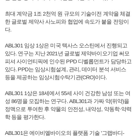
최대 계약금 1조 2천억 원 규모의 기술이전 계약을 체결
한 글로벌 제약사 사노피와 협업에 속도가 붙을 전망이
다.
ABL301 임상 1상은 미국 텍사스 오스틴에서 진행되고
있다. 연구는 지난 2021년 글로벌 제약바이오기업 써모
피셔 사이언티픽에 인수된 PPD 디벨롭먼트가 담당하고
있다. PPD는 임상시험설계, 관리, 데이터 분석 서비스
등을 제공하는 임상시험수탁기관(CRO)이다.
ABL301 1상은 18세에서 55세 사이 건강한 남성 또는 여
성 86명을 모집하는 연구다. ABL301과 가짜 약(위약)을
정맥으로 투여한 후 약물의 안전성, 내약성, 약동학·약력
학 등을 평가한다.
ABL301은 에이비엘바이오의 플랫폼 기술 '그랩바디-