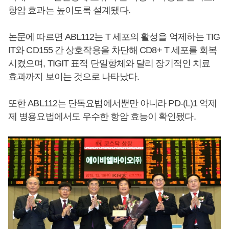
항암 효과는 높이도록 설계됐다.
논문에 따르면 ABL112는 T 세포의 활성을 억제하는 TIG
IT와 CD155 간 상호작용을 차단해 CD8+ T 세포를 회복
시켰으며, TIGIT 표적 단일항체와 달리 장기적인 치료
효과까지 보이는 것으로 나타났다.
또한 ABL112는 단독요법에서뿐만 아니라 PD-(L)1 억제
제 병용요법에서도 우수한 항암 효능이 확인됐다.