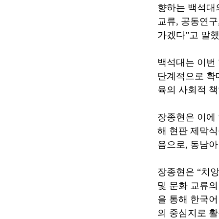
향하는 백석대의
교류, 공동연구
가겠다”고 말했
백석대는 이번
단계적으로 확대
육의 사회적 책
장종현은 이에 
해 현판 제막식
음으로, 동남아
장종현은 “치앙
및 문화 교류의
을 통해 한국어
의 중심지로 활