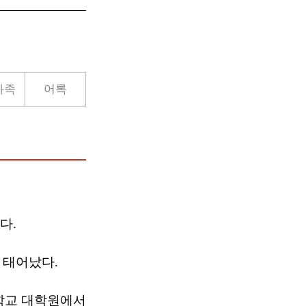
가족
어록
다.
서 태어났다.
학교 대학원에서