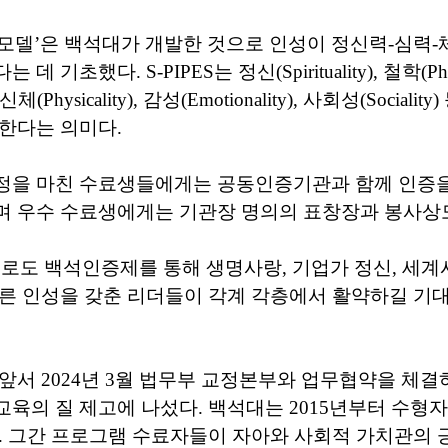
 인성 모델’은 백석대가 개발한 것으로 인성이 정신력-심력
 기초했다. S-PIPES는 정신(Spirituality), 철학(Phil
ty), 신체(Physicality), 감성(Emotionality), 사회성(Social
한다는 의미다.
정을 마친 수료생들에게는 공동인증기관과 함께 인증을
며 우수 수료생에게는 기관장 명의의 표창장과 봉사상
로도 백석인증제를 통해 생명사랑, 기업가 정신, 세
른 인성을 갖춘 리더들이 각계 각층에서 활약하길 기
앞서 2024년 3월 법무부 교정본부와 업무협약을 체
육의 질 제고에 나섰다. 백석대는 2015년부터 수형
. 그간 프로그램 수료자들이 자아와 사회적 가치관의 