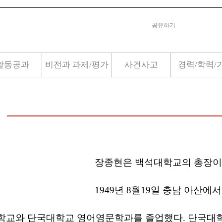
공유하기
활동공과
비전과 과제/평가
사건사고
경력/학력/
장종현은 백석대학교의 총장이
.
1949년 8월19일 충남 아산에
학교와 단국대학교 영어영문학과를 졸업했다. 단국대