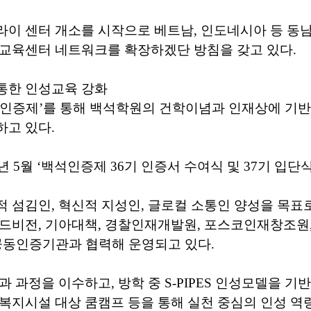
이 센터 개소를 시작으로 베트남, 인도네시아 등 동
 교육센터 네트워크를 확장하겠단 방침을 갖고 있다.
통한 인성교육 강화
석인증제’를 통해 백석학원의 건학이념과 인재상에 기반
하고 있다.
년 5월 ‘백석인증제 36기 인증서 수여식 및 37기 입단
 섬김인, 혁신적 지성인, 글로컬 소통인 양성을 목표로
월드비전, 기아대책, 경찰인재개발원, 포스코인재창조원
 공동인증기관과 협력해 운영되고 있다.
과 과정을 이수하고, 방학 중 S-PIPES 인성모델을 기
복지시설 대상 쿰캠프 등을 통해 실천 중심의 인성 역