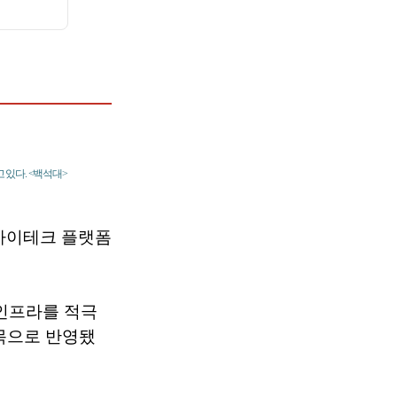
 있다. <백석대>
-하이테크 플랫폼
 인프라를 적극
목으로 반영됐