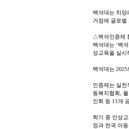
백석대는 치앙라
거점에 글로벌
△백석인증제 
백석대는 ‘백
성교육을 실시
백석대는 2025
인증제는 실천적
동복지협회, 
인회 등 11개
학기 중 인성교
정과 전국 아동