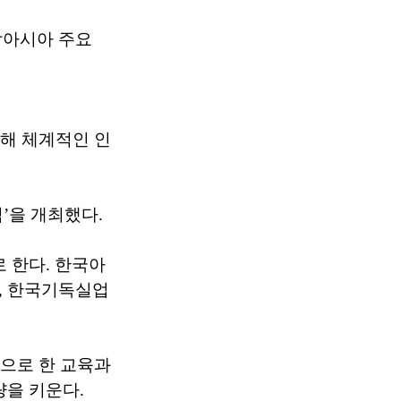
남아시아 주요
해 체계적인 인
식’을 개최했다.
 한다. 한국아
, 한국기독실업
반으로 한 교육과
량을 키운다.