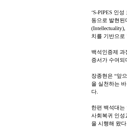
‘S-PIPES
동으로 발현된다는 데
(Intellectuali
치를 기반으로 
백석인증제 과
증서가 수여되
장종현은 “앞으
을 실천하는 바
다.
한편 백석대는 
사회복귀 인성교
을 시행해 왔다