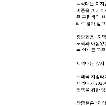
백석대는 디지털
비중을 70% 
은 훈련생의 현
례로 평가 받고
장종현은 “지
노력과 아낌없는
는 인재를 꾸준
백석대는 앞서 
△태국 치앙라이
백석대가 202
협력을 위한 양
장종현은 “치앙