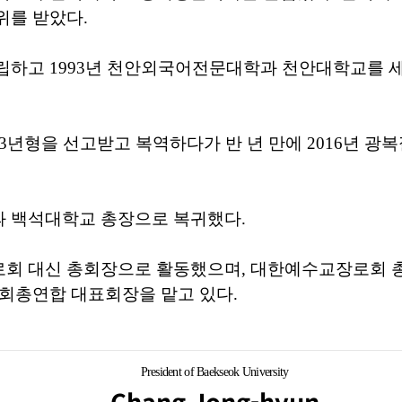
위를 받았다.
립하고 1993년 천안외국어전문대학과 천안대학교를 세
3년형을 선고받고 복역하다가 반 년 만에 2016년 광
 백석대학교 총장으로 복귀했다.
회 대신 총회장으로 활동했으며, 대한예수교장로회 총
회총연합 대표회장을 맡고 있다.
President of Baekseok University
Chang Jong-hyun