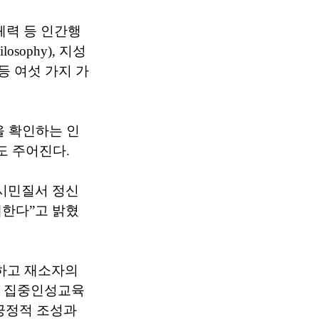
-체력 등 인간행
osophy), 지성
ity) 등 여섯 가지 가
 확인하는 인
도 주어진다.
계시민질서 정신
대한다”고 밝혔
결하고 재소자의
자 집중인성교육
긍정적 조성과