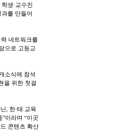
해 학생·교수진
 성과를 만들어
협력 네트워크를
바탕으로 고등교
 개소식에 참석
현을 위한 첫걸
, 한·태 교육
폼”이라며 “이곳
푸드 콘텐츠 확산