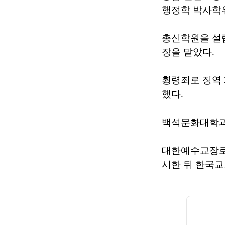
행정학 박사학
총신학원을 설
장을 맡았다.
횡령죄로 징역 
했다.
백석문화대학과
대한예수교장로
시한 뒤 한국교