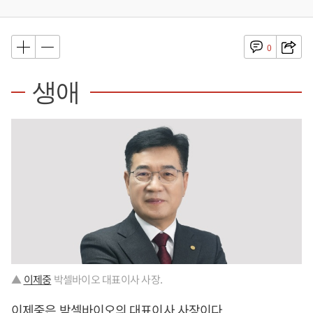
0
생애
▲
이제중
박셀바이오 대표이사 사장.
이제중
은 박셀바이오의 대표이사 사장이다.