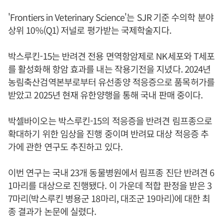
'Frontiers in Veterinary Science'는 SJR 기준 수의학 분야
상위 10%(Q1) 저널로 평가받는 국제학술지다.
박스루킨-15는 반려견 전용 면역항암제로 NK세포와 T세포
를 활성화해 항암 효과를 내는 작용기전을 지녔다. 2024년
농림축산검역본부로부터 유선종양 적응증으로 품목허가를
받았고 2025년 현재 유한양행을 통해 국내 판매 중이다.
박셀바이오는 박스루킨-15의 적응증을 반려견 림프종으로
확대하기 위한 임상을 진행 중이며 반려묘 대상 적응증 추
가에 관한 연구도 추진하고 있다.
이번 연구는 국내 23개 동물병원에서 림프종 진단 반려견 6
1마리를 대상으로 진행됐다. 이 가운데 적합 판정을 받은 3
7마리(박스루킨 병용군 18마리, 대조군 19마리)에 대한 최
종 결과가 논문에 실렸다.