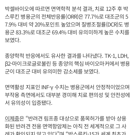
박셀바이오에 따르면 면역학적 분석 결과, 치료 12주 후 박
스루킨 병용군의 전체반응률(ORR)은 77.7%로 대조군의 5
7.9% 대비 약 20%포인트 높았으며 질병조절률(DCR)도 병
용군 83.3%로 대조군 69.4% 대비 유의미하게 높은 수치를
보였다.
종양학적 반응에서도 유사한 결과를 나타냈다. TK-1, LDH,
β2-마이크로글로불린 등 종양의 핵심 바이오마커에서 병용
군이 대조군 대비 유의미한 감소세를 보였다.
면역활성 지표인 INF-γ 수치는 병용군에서 안정적이었으며
부작용 측면에서도 대부분 경미해 치료 편의성 및 안전성에
서 유의성이 입증됐다.
이제중
은 “반려견 림프종 대상으로 품목허가를 받아 상용
화된 반려견 전용 면역항암제는 아직 전 세계적으로 그 사
례가 확인되지 않고 있다”며 “박스루킨-15가 세계 최초가