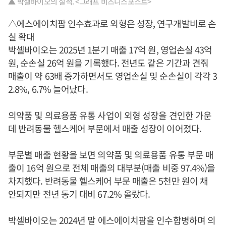
▲ 박셀바이오의 실적. <그래프 비즈니스포스트>
△에스에이치팜 인수효과로 외형은 성장, 연구개발비로 손
실 확대
박셀바이오는 2025년 1분기 매출 17억 원, 영업손실 43억
원, 순손실 26억 원을 기록했다. 전년도 같은 기간과 견줘
매출이 약 63배 증가하면서도 영업손실 및 순손실이 각각 3
2.8%, 6.7% 늘어났다.
의약품 및 의료용품 유통 사업이 외형 성장을 견인한 가운
데 반려동물 헬스케어 부문에서 매출 성장이 이어졌다.
부문별 매출 현황을 보면 의약품 및 의료용품 유통 부문 매
출이 16억 원으로 전체 매출의 대부분(매출 비중 97.4%)을
차지했다. 반려동물 헬스케어 부문 매출은 5천만 원이 채
안되지만 전년 동기 대비 67.2% 올랐다.
박셀바이오는 2024년 말 에스에이치팜을 인수합병하며 의