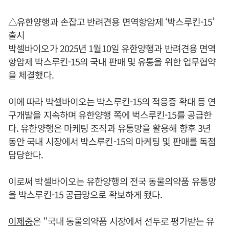
△유한양행과 손잡고 반려견용 면역항암제 ‘박스루킨-15’
출시
박셀바이오가 2025년 1월10일 유한양행과 반려견용 면역
항암제 박스루킨-15의 국내 판매 및 유통을 위한 업무협약
을 체결했다.
이에 따라 박셀바이오는 박스루킨-15의 적응증 확대 등 연
구개발을 지속하며 유한양행 쪽에 벅스루킨-15를 공급한
다. 유한양행은 마케팅 조직과 유통망을 활용해 향후 3년
동안 국내 시장에서 박스루킨-15의 마케팅 및 판매를 독점
담당한다.
이로써 박셀바이오는 유한양행의 전국 동물의약품 유통망
을 박스루킨-15 공급망으로 확보하게 됐다.
이제중
은 “국내 동물의약품 시장에서 선두로 평가받는 유