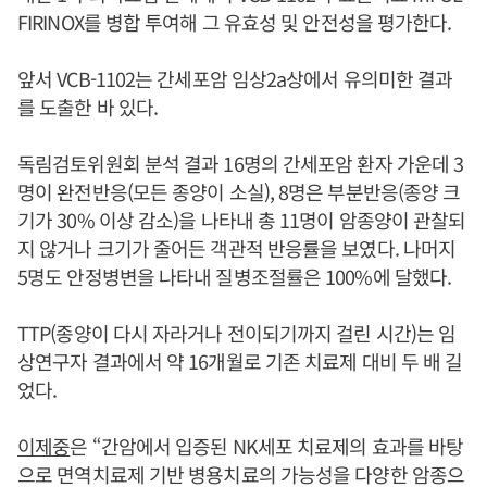
FIRINOX를 병합 투여해 그 유효성 및 안전성을 평가한다.
앞서 VCB-1102는 간세포암 임상2a상에서 유의미한 결과
를 도출한 바 있다.
독림검토위원회 분석 결과 16명의 간세포암 환자 가운데 3
명이 완전반응(모든 종양이 소실), 8명은 부분반응(종양 크
기가 30% 이상 감소)을 나타내 총 11명이 암종양이 관찰되
지 않거나 크기가 줄어든 객관적 반응률을 보였다. 나머지
5명도 안정병변을 나타내 질병조절률은 100%에 달했다.
TTP(종양이 다시 자라거나 전이되기까지 걸린 시간)는 임
상연구자 결과에서 약 16개월로 기존 치료제 대비 두 배 길
었다.
이제중
은 “간암에서 입증된 NK세포 치료제의 효과를 바탕
으로 면역치료제 기반 병용치료의 가능성을 다양한 암종으