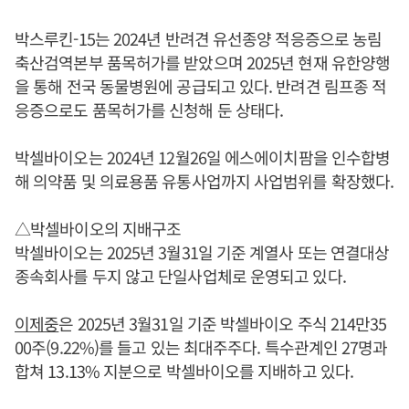
박스루킨-15는 2024년 반려견 유선종양 적응증으로 농림
축산검역본부 품목허가를 받았으며 2025년 현재 유한양행
을 통해 전국 동물병원에 공급되고 있다. 반려견 림프종 적
응증으로도 품목허가를 신청해 둔 상태다.
박셀바이오는 2024년 12월26일 에스에이치팜을 인수합병
해 의약품 및 의료용품 유통사업까지 사업범위를 확장했다.
△박셀바이오의 지배구조
박셀바이오는 2025년 3월31일 기준 계열사 또는 연결대상
종속회사를 두지 않고 단일사업체로 운영되고 있다.
이제중
은 2025년 3월31일 기준 박셀바이오 주식 214만35
00주(9.22%)를 들고 있는 최대주주다. 특수관계인 27명과
합쳐 13.13% 지분으로 박셀바이오를 지배하고 있다.