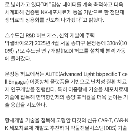
로 넓혀가고 있다”며 “임상 데이터를 계속 축적하고 더욱
체계화해 검증된 NK세포치료제 등을 기반으로 한 첨단재
생의료의 상용화를 선도해 나가겠다”고 밝혔다.
△수도권 R&D 허브 개소, 신약 개발에 주력
박셀바이오가 2025년 4월 서울 송파구 문정동에 330㎡(10
0평) 규모 수도권 연구개발(R&D) 허브를 설치해 본격 가동
에 들어갔다.
문정동 허브에서는 ALiTE(Advanced Light bispecific T ce
ll Engager) 이중항체 플랫폼을 기반으로 난치성 질환 치료
제 연구개발을 진행한다. 특히 이중항체 기술을 세포치료제
기술에 접목해 면역항암제의 종양 표적률을 더욱 높이는 기
술 융합을 시도한다.
항체개발 기술을 접목해 고형암 타깃의 신규 CAR-T, CAR-N
K 세포치료제 개발도 추진하며 약물전달시스템(DDS) 기술