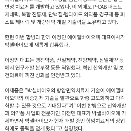
변성 치료제를 개발하고 있었다. 이 외에도 P-CAB 퍼스트
제네릭, 복합 진통제, 단백질·펩타이드 의약품 경구제 등 퍼
스트 제네릭 및 개량신약 개발 기술력을 보유하고 있다.
한편 이번 합병과 함께 이정민 에이엘바이오텍 대표이사가
박셀바이오에 새롭게 합류했다.
이정민 대표는 영진약품, 신일제약, 진양제약, 삼일제약 등
에서 연구개발 본부장 등을 역임했다. 혁신 신약개발 및 보
건의료에 끼친 성과를 인정받고 있다.
이제중
은 “박셀바이오의 항암면역치료제 기술이 에이엘바
이오텍의 이중항체 기술을 발판으로 한층 고도화하고 다각
화할 수 있을 것으로 기대된다”며 “이번 합병으로 신약개발
과 의약품 사업화 전문가인 이정민 대표가 박셀바이오에 가
세하면서 박셀바이오가 현재 개발 중인 항암치료제의 상업
화에도 동력을 얻게 됐다”고 설명했다.