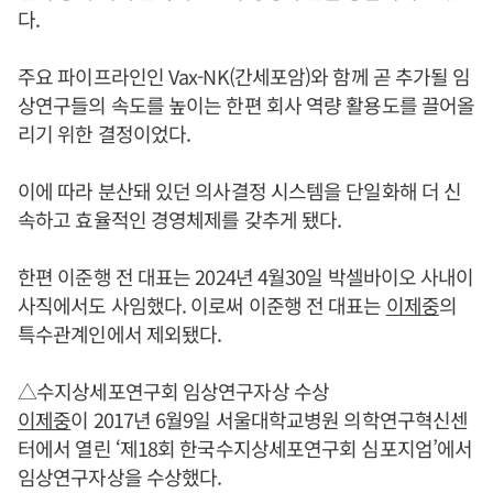
다.
주요 파이프라인인 Vax-NK(간세포암)와 함께 곧 추가될 임
상연구들의 속도를 높이는 한편 회사 역량 활용도를 끌어올
리기 위한 결정이었다.
이에 따라 분산돼 있던 의사결정 시스템을 단일화해 더 신
속하고 효율적인 경영체제를 갖추게 됐다.
한편 이준행 전 대표는 2024년 4월30일 박셀바이오 사내이
사직에서도 사임했다. 이로써 이준행 전 대표는
이제중
의
특수관계인에서 제외됐다.
△수지상세포연구회 임상연구자상 수상
이제중
이 2017년 6월9일 서울대학교병원 의학연구혁신센
터에서 열린 ‘제18회 한국수지상세포연구회 심포지엄’에서
임상연구자상을 수상했다.