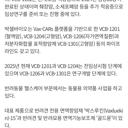
완료된 상태이며 췌장암, 소세포폐암 등을 추가 적응증으로
임상연구를 준비 또는 진행 중에 있다.
박셀바이오는 Vax-CARs 플랫폼을 기반으로 한 VCB-1201
(혈액암), VCB-1204(고형암), VCB-1206(자가면역질환)과
저분자화합물 표적항암제 VCB-1301(고형암) 등의 파이프
라인도 갖고 있다.
2025년 현재 VCB-1201과 VCB-1204는 전임상시험 단계에
있으며 VCB-1206과 VCB-1301은 연구개발 단계에 있다.
반려동물 헬스케어 부문에서는 동물용 의약품 사업을 하고
있다.
대표 제품으로 반려견 전용 면역항암제 ‘박스루킨(Vaxlueki
n)-15’과 반려견 및 반려묘용 면역기능보조제 ‘골드뮨’이 있
다.