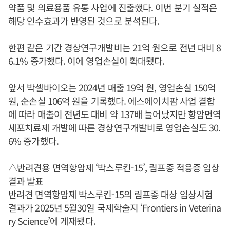
약품 및 의료용품 유통 사업에 진출했다. 이번 분기 실적은
해당 인수효과가 반영된 것으로 분석된다.
한편 같은 기간 경상연구개발비는 21억 원으로 전년 대비 8
6.1% 증가했다. 이에 영업손실이 확대됐다.
앞서 박셀바이오는 2024년 매출 19억 원, 영업손실 150억
원, 순손실 106억 원을 기록했다. 에스에이치팜 사업 결합
에 따라 매출이 전년도 대비 약 137배 늘어났지만 항암면역
세포치료제 개발에 따른 경상연구개발비로 영업손실도 30.
6% 증가했다.
△반려견용 면역항암제 ‘박스루킨-15’, 림프종 적응증 임상
결과 발표
반려견 면역항암제 박스루킨-15의 림프종 대상 임상시험
결과가 2025년 5월30일 국제학술지 ‘Frontiers in Veterina
ry Science’에 게재됐다.