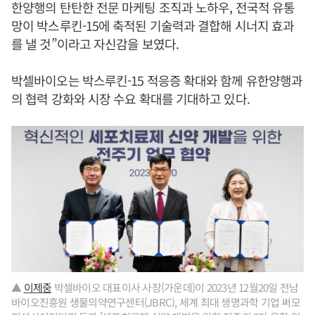
한양행의 탄탄한 전문 마케팅 조직과 노하우, 전국적 유통
망이 박스루킨-15에 축적된 기술력과 결합해 시너지 효과
를 낼 것”이라고 자신감을 보였다.
박셀바이오는 박스루킨-15 적응증 확대와 함께 유한양행과
의 협력 강화와 시장 수요 확대를 기대하고 있다.
▲
이제중
박셀바이오 대표이사 사장(가운데)이 2023년 12월20일 전남
바이오진흥원 생물의약연구센터(JBRC), 세계 최대 생명과학 기업 써모