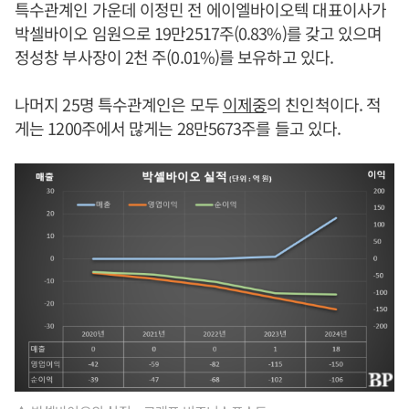
특수관계인 가운데 이정민 전 에이엘바이오텍 대표이사가
박셀바이오 임원으로 19만2517주(0.83%)를 갖고 있으며
정성창 부사장이 2천 주(0.01%)를 보유하고 있다.
나머지 25명 특수관계인은 모두
이제중
의 친인척이다. 적
게는 1200주에서 많게는 28만5673주를 들고 있다.