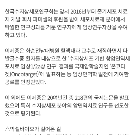
한국수지상세포연구회는 앞서 2016년부터 줄기세포 치료
제 개발 회사 파미셀의 후원을 받아 세포치료제 분야에서
탁월한 연구성과를 거둔 연구자에게 임상연구자상을 수여
하고 있다.
이제중
은 화순전남대병원 혈액내과 교수로 재직하면서 다
발골수종 환자를 대상으로 한 ‘수지상세포 기반 항암면역세
포치료 임상1/2a상 연구’ 결과를 국제암학술지인 ‘온코타
겟(Oncotarget)’에 발표하는 등 임상면역학 발전에 기여한
공로를 인정받았다.
이 외에도
이제중
은 20여년간 총 218편의 국제논문을 발표
했으며 특히 수지상세포 분야의 암면역치료 연구를 선도한
것으로 평가된다.
△박셀바이오가 걸어온 길