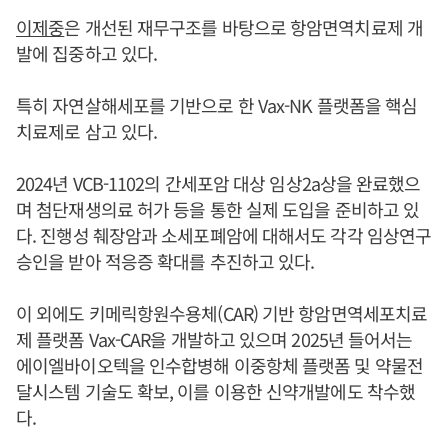
이제중
은 개선된 재무구조를 바탕으로 항암면역치료제 개
발에 집중하고 있다.
특히 자연살해세포를 기반으로 한 Vax-NK 플랫폼을 핵심
치료제로 삼고 있다.
2024년 VCB-1102의 간세포암 대상 임상2a상을 완료했으
며 첨단재생의료 허가 등을 통한 실제 도입을 준비하고 있
다. 진행성 췌장암과 소세포폐암에 대해서도 각각 임상연구
승인을 받아 적응증 확대를 추진하고 있다.
이 외에도 키메릭항원수용체(CAR) 기반 항암면역세포치료
제 플랫폼 Vax-CAR을 개발하고 있으며 2025년 들어서는
에이엘바이오텍을 인수합병해 이중항체 플랫폼 및 약물전
달시스템 기술도 확보, 이를 이용한 신약개발에도 착수했
다.