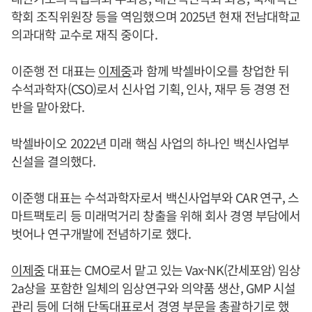
학회 조직위원장 등을 역임했으며 2025년 현재 전남대학교
의과대학 교수로 재직 중이다.
이준행 전 대표는
이제중
과 함께 박셀바이오를 창업한 뒤
수석과학자(CSO)로서 신사업 기획, 인사, 재무 등 경영 전
반을 맡아왔다.
박셀바이오 2022년 미래 핵심 사업의 하나인 백신사업부
신설을 결의했다.
이준행 대표는 수석과학자로서 백신사업부와 CAR 연구, 스
마트팩토리 등 미래먹거리 창출을 위해 회사 경영 부담에서
벗어나 연구개발에 전념하기로 했다.
이제중
대표는 CMO로서 맡고 있는 Vax-NK(간세포암) 임상
2a상을 포함한 일체의 임상연구와 의약품 생산, GMP 시설
관리 등에 더해 단독대표로서 경영 부문을 총괄하기로 했