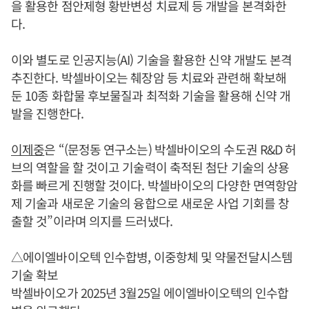
을 활용한 점안제형 황반변성 치료제 등 개발을 본격화한
다.
이와 별도로 인공지능(AI) 기술을 활용한 신약 개발도 본격
추진한다. 박셀바이오는 췌장암 등 치료와 관련해 확보해
둔 10종 화합물 후보물질과 최적화 기술을 활용해 신약 개
발을 진행한다.
이제중
은 “(문정동 연구소는) 박셀바이오의 수도권 R&D 허
브의 역할을 할 것이고 기술력이 축적된 첨단 기술의 상용
화를 빠르게 진행할 것이다. 박셀바이오의 다양한 면역항암
제 기술과 새로운 기술의 융합으로 새로운 사업 기회를 창
출할 것”이라며 의지를 드러냈다.
△에이엘바이오텍 인수합병, 이중항체 및 약물전달시스템
기술 확보
박셀바이오가 2025년 3월25일 에이엘바이오텍의 인수합