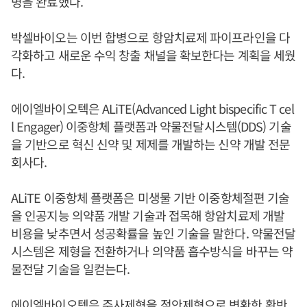
병을 완료했다.
박셀바이오는 이번 합병으로 항암치료제 파이프라인을 다
각화하고 새로운 수익 창출 채널을 확보한다는 계획을 세웠
다.
에이엘바이오텍은 ALiTE(Advanced Light bispecific T cel
l Engager) 이중항체 플랫폼과 약물전달시스템(DDS) 기술
을 기반으로 혁신 신약 및 제제를 개발하는 신약 개발 전문
회사다.
ALiTE 이중항체 플랫폼은 미생물 기반 이중항체절편 기술
을 인공지능 의약품 개발 기술과 접목해 항암치료제 개발
비용을 낮추면서 성공확률을 높인 기술을 말한다. 약물전달
시스템은 제형을 전환하거나 의약품 흡수방식을 바꾸는 약
물전달 기술을 일컫는다.
에이엘바이오텍은 주사제형을 점안제형으로 변환한 황반