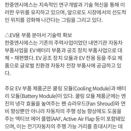
한중엔시에스는 지속적인 연구개발과 기술 혁신을 통해 이
러한 우위를 유지하고 있으며, 앞으로도 시장에서의 선도적
인 위치를 강화해 나간다는 그림을 그리고 있다.
△EV용 부품 분야서 기술력 확보
한중엔시에스는 기존의 주력사업이었던 내연기관 자동차
부품사업을 EV 배터리 부품과 공조 장치 부품사업으로 대
체‧재편했다. EV 공조 장치 모듈과 EV 전용 등을 주요 제
품으로 글로벌 친환경 자동차 전장 부품사에 공급하고 있
다.
주요 EV 부품 제품군은 쿨링 모듈(Cooling Module)과 배터
리 모듈(Battery Module)이 있다. 쿨링 모듈 제품군에는 엔
진의 냉각 효율을 높여주는 팬 슈라우드(Fan Shroud)와 연
비 향상뿐만 아니라 자동차의 주행 성능 향상에도 도움을
주는 액티브 에어 플랩(AAF, Active Air Flap 등이 포함돼있
으며, 이는 전기자동차의 주행 가능 거리를 증대시키는 데