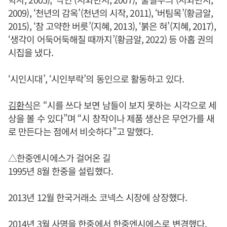
2009), ‘천년의 감옥’(천년의 시작, 2011), ‘버팀목’(황금알,
2015), ‘참 고약한 버릇’(지혜, 2013), ‘붉은 혀’(지혜, 2017),
‘생각이 어둑어둑해질 때까지’(황금알, 2022) 등 아홉 권의
시집을 냈다.
‘시인시대’, ‘시인부락’의 동인으로 활동하고 있다.
김환식
은 “시를 쓰다 보면 남들이 보지 못하는 시각으로 세
상을 볼 수 있다”며 “시 창작이나 제품 생산은 무언가를 새
로 만든다는 점에서 비슷하다”고 말했다.
△한중엔시에스가 걸어온 길
1995년 8월 한중을 설립했다.
2013년 12월 한국거래소 코넥스 시장에 상장했다.
2014년 3월 사명을 한중에서 한중엔시에스로 변경했다.