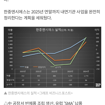
한중엔시에스는 2025년 연말까지 내연기관 사업을 완전히
정리한다는 계획을 세워뒀다.
▲ 한중엔시에스의 실적 <그래프 비즈니스포스트>
△中 공장서 반제품 조립 생산, 유럽 ‘SMA’ 납품