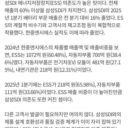
성SDI 에너지저장장치(ESS) 의존도가 높은 탓이다. 전체
매출의 60% 이상을 삼성SDI가 차지한다. 삼성SDI의 2025
년 1분기 배터리 부문 매출은 전 분기 대비 16% 줄었다. ES
S의 계절적 비수기와 고객사의 재고조정 등이 복합적으로
작용했다. 한중엔시에스 실적도 이에 따라 줄었다.
2024년 한중엔시에스의 제품별 매출액 및 매출비중을 보
면, ESS는 1072억 원(60.48%), 자동차부품 700억 원(38.4
6%)였다. 자동차부품은 전기차(EV) 모듈이 481억 원(27.1
5%), 내연기관은 218억 원(12.31%)이었다.
2025년 1분기에는 ESS가 218억 원(65.98%), 자동차부품
111억 원(33.66%)이었다. ESS 매출 비중이 더 높아진만큼
삼성SDI 의존도 또한 커진 셈이다.
다른 고객사 발굴이 필요하지만 여의치 않다. 삼성SDI와의
제품 설계 호환성과 품질 검증 체계가 이미 자리 잡혀 있기