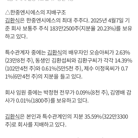
△한중엔시에스의 지배구조
김환식
은 한중엔시에스의 최대 주주다. 2025년 4월7일 기
준 회사 보통주 주식 183만2500주(지분율 20.23%)를 보유
하고 있다.
특수관계자 중에는
김환식
의 배우자인 오승아씨가 2.63%
(23만8천 주), 동생인 김환섭씨와 김환구씨가 각각 14.39%
(102만4천 주)와 0.61%(5만5천 주), 제수 이정옥씨가 0.7
1%(6만4천 주)의 지분을 들고 있다.
회사 임원 중에는 박정현 전무가 0.09%(8천 주), 김영배 감
사가 0.01%(1800주)를 보유하고 있다.
김환식
은 본인과 특수관계인의 지분 35.59%(322만3300
주)로 회사를 지배하고 있다.