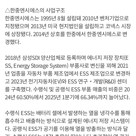
△한중엔시에스의 사업구조
한중엔시에스는 1995년 8월 설립돼 2010년 벤처기업으로
지정됐으며 2013년 미국 현지법인을 설립하고 코넥스 시장
에 상장됐다. 2014년 상호를 한중에서 한중엔시에스로 변
경했다.
2018년 삼성SDI 양산업체로 등록하며 에너지 저장 장치(E
SS, Energy Storage System) 부품사로 변신을 꾀해 2021
년 업종을 자동차 부품 제조업에서 ESS 제조업으로 변경하
고 2023년 전기자동차(EV)와 ESS 연구‧개발(R&D) 센터
를 구축했다. 수랭식 및 공랭식 ESS 부품 매출의 비중은 20
24년 60.50%에서 2025년 1분기에 66.34%까지 늘어났다.
수랭식 ESS는 배터리 셀에서 발생하는 열을 냉각수를 통해
흡수하고 배출하는 방식으로 설계된 에너지 저장 시스템이
다. 공랭식 ESS가 공기를 이용해 열을 방출하는 방식과 달