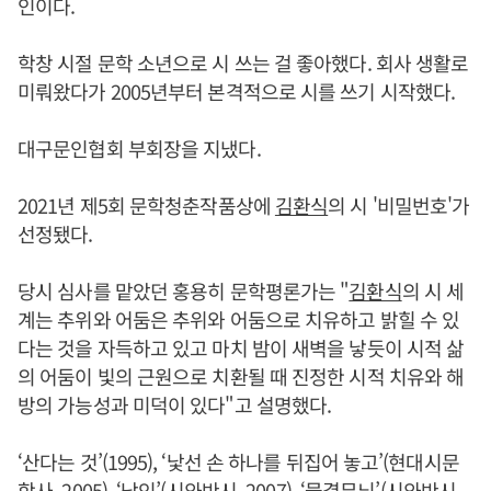
인이다.
학창 시절 문학 소년으로 시 쓰는 걸 좋아했다. 회사 생활로
미뤄왔다가 2005년부터 본격적으로 시를 쓰기 시작했다.
대구문인협회 부회장을 지냈다.
2021년 제5회 문학청춘작품상에
김환식
의 시 '비밀번호'가
선정됐다.
당시 심사를 맡았던 홍용히 문학평론가는 "
김환식
의 시 세
계는 추위와 어둠은 추위와 어둠으로 치유하고 밝힐 수 있
다는 것을 자득하고 있고 마치 밤이 새벽을 낳듯이 시적 삶
의 어둠이 빛의 근원으로 치환될 때 진정한 시적 치유와 해
방의 가능성과 미덕이 있다"고 설명했다.
‘산다는 것’(1995), ‘낯선 손 하나를 뒤집어 놓고’(현대시문
학사, 2005), ‘낙인’(시와반시, 2007), ‘물결무늬’(시와반시,