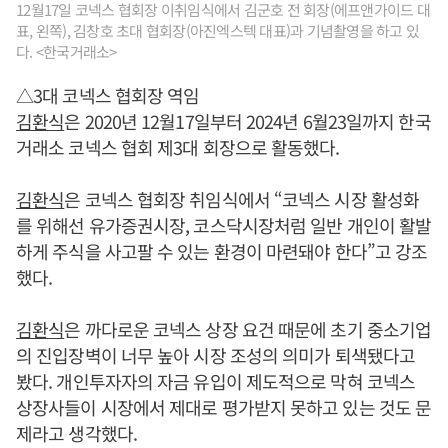
12월17일 코넥스 협회장 이취임식에서 김군호 전 회장(에프앤가이드 대
표, 왼쪽), 김창호 초대 협회장(아진엑스텍 대표)과 기념촬영을 하고 있
다. <한국거래소>
△3대 코넥스 협회장 역임
김환식
은 2020년 12월17일부터 2024년 6월23일까지 한국
거래소 코넥스 협회 제3대 회장으로 활동했다.
김환식
은 코넥스 협회장 취임식에서 “코넥스 시장 활성화
를 위해선 유가증권시장, 코스닥시장처럼 일반 개인이 활발
하게 주식을 사고팔 수 있는 환경이 마련돼야 한다”고 강조
했다.
김환식
은 까다로운 코넥스 상장 요건 때문에 초기 중소기업
의 진입장벽이 너무 높아 시장 조성의 의미가 퇴색됐다고
봤다. 개인투자자의 자금 유입이 제도적으로 막혀 코넥스
상장사들이 시장에서 제대로 평가받지 못하고 있는 것도 문
제라고 생각했다.