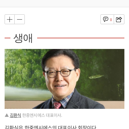
0
생애
▲
김환식
한중엔시에스 대표이사.
김환식
은 한중엔시에스의 대표이사 회장이다.