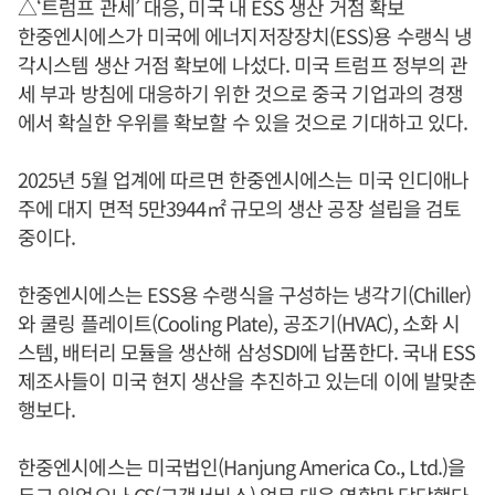
△‘트럼프 관세’ 대응, 미국 내 ESS 생산 거점 확보
한중엔시에스가 미국에 에너지저장장치(ESS)용 수랭식 냉
각시스템 생산 거점 확보에 나섰다. 미국 트럼프 정부의 관
세 부과 방침에 대응하기 위한 것으로 중국 기업과의 경쟁
에서 확실한 우위를 확보할 수 있을 것으로 기대하고 있다.
2025년 5월 업계에 따르면 한중엔시에스는 미국 인디애나
주에 대지 면적 5만3944㎡ 규모의 생산 공장 설립을 검토
중이다.
한중엔시에스는 ESS용 수랭식을 구성하는 냉각기(Chiller)
와 쿨링 플레이트(Cooling Plate), 공조기(HVAC), 소화 시
스템, 배터리 모듈을 생산해 삼성SDI에 납품한다. 국내 ESS
제조사들이 미국 현지 생산을 추진하고 있는데 이에 발맞춘
행보다.
한중엔시에스는 미국법인(Hanjung America Co., Ltd.)을
두고 있었으나 CS(고객서비스) 업무 대응 역할만 담당했다.