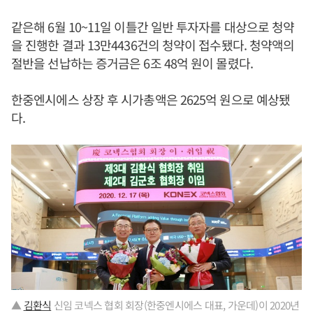
같은해 6월 10~11일 이틀간 일반 투자자를 대상으로 청약
을 진행한 결과 13만4436건의 청약이 접수됐다. 청약액의
절반을 선납하는 증거금은 6조 48억 원이 몰렸다.
한중엔시에스 상장 후 시가총액은 2625억 원으로 예상됐
다.
▲
김환식
신임 코넥스 협회 회장(한중엔시에스 대표, 가운데)이 2020년