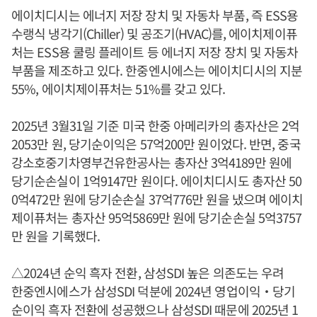
에이치디시는 에너지 저장 장치 및 자동차 부품, 즉 ESS용
수랭식 냉각기(Chiller) 및 공조기(HVAC)를, 에이치제이퓨
처는 ESS용 쿨링 플레이트 등 에너지 저장 장치 및 자동차
부품을 제조하고 있다. 한중엔시에스는 에이치디시의 지분
55%, 에이치제이퓨처는 51%를 갖고 있다.
2025년 3월31일 기준 미국 한중 아메리카의 총자산은 2억
2053만 원, 당기순이익은 57억200만 원이었다. 반면, 중국
강소호중기차영부건유한공사는 총자산 3억4189만 원에
당기순손실이 1억9147만 원이다. 에이치디시도 총자산 50
0억472만 원에 당기순손실 37억776만 원을 냈으며 에이치
제이퓨처는 총자산 95억5869만 원에 당기순손실 5억3757
만 원을 기록했다.
△2024년 순익 흑자 전환, 삼성SDI 높은 의존도는 우려
한중엔시에스가 삼성SDI 덕분에 2024년 영업이익‧당기
순이익 흑자 전환에 성공했으나 삼성SDI 때문에 2025년 1