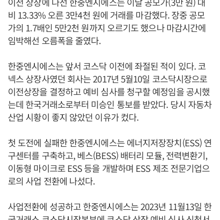
이전 상장에 나선 한중엔시에스는 이날 공모가(3만 원) 대
비 13.33% 오른 3만4천 원에 거래를 마감했다. 장중 공모
가의 1.7배인 5만2천 원까지 오르기도 했으나 마감시간에
임박해선 오름폭을 줄였다.
한중엔시에스는 앞서 코스닥 이전에 좌절된 적이 있다. 코
넥스 상장사였던 회사는 2017년 5월10일 코스닥시장으로
이전상장을 결정하고 예비 심사를 청구할 예정임을 공시했
는데 한국거래소로부터 미승인 통보를 받았다. 당시 자동차
산업 시황이 좋지 않았던 이유가 컸다.
첫 도전에 실패한 한중엔시에스는 에너지저장장치(ESS) 연
구센터를 구축하고, 베스(BESS) 배터리 모듈, 전력변환기,
이동형 마이크로 ESS 등을 개발하며 ESS 제조 전문기업으
로의 사업 전환에 나섰다.
사업전환에 성공하고 한중엔시에스는 2023년 11월13일 한
국거래소 코스닥시장본부에 코스닥 상장 예비 심사 신청서