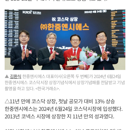
▲
김환식
한중엔시에스 대표이사(오른쪽 두 번째)가 2024년 6월24일
한중엔시에스 코스닥시장 상장기념식에서 상장기념패를 전달받고 기념
촬영을 하고 있다. <한국거래소>.
△11년 만에 코스닥 상장, 첫날 공모가 대비 13% 상승
한중엔시에스는 2024년 6월24일 코스닥시장에 입성했다.
2013년 코넥스 시장에 상장한 지 11년 만의 성과였다.