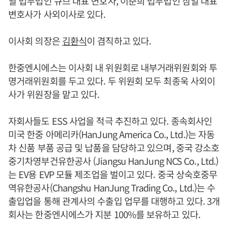
열 법무법인 큐브 대표 변호사, 이춘희 법무법인 삼일 대표
변호사가 사외이사로 있다.
이사회 의장은
김환식
이 겸직하고 있다.
한중엔시에스는 이사회 내 위원회로 내부거래위원회와 투
명거래위원회를 두고 있다. 두 위원회 모두 최종욱 사외이
사가 위원장을 맡고 있다.
자회사들도 ESS 사업을 적극 추진하고 있다. 종속회사인
미국 한중 아메리카(HanJung America Co., Ltd.)는 자동
차 신품 부품 공급 및 납품을 담당하고 있으며, 중국 강소호
중기차영부건유한공사 (Jiangsu HanJung NCS Co., Ltd.)
는 EV용 EVP 모듈 제조업을 벌이고 있다. 중국 상숙호중무
역유한공사(Changshu HanJung Trading Co., Ltd.)는 수
출입업을 통해 관계사의 수출입 업무를 대행하고 있다. 3개
회사는 한중엔시에스가 지분 100%를 보유하고 있다.