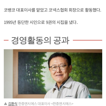
코뱅코 대표이사를 맡았고 코넥스협회 회장으로 활동했다.
1995년 등단한 시인으로 9권의 시집을 냈다.
경영활동의 공과
▲
김환식
한중엔시에스 대표이사 <한중엔시에스>