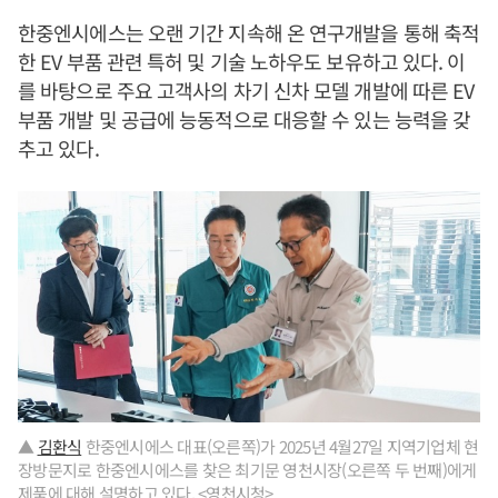
한중엔시에스는 오랜 기간 지속해 온 연구개발을 통해 축적
한 EV 부품 관련 특허 및 기술 노하우도 보유하고 있다. 이
를 바탕으로 주요 고객사의 차기 신차 모델 개발에 따른 EV
부품 개발 및 공급에 능동적으로 대응할 수 있는 능력을 갖
추고 있다.
▲
김환식
한중엔시에스 대표(오른쪽)가 2025년 4월27일 지역기업체 현
장방문지로 한중엔시에스를 찾은 최기문 영천시장(오른쪽 두 번째)에게
제품에 대해 설명하고 있다. <영천시청>