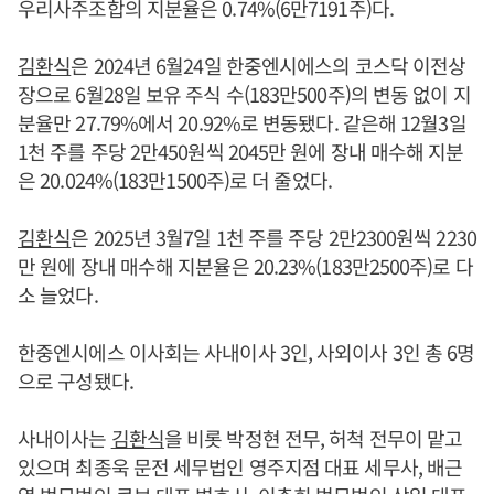
우리사주조합의 지분율은 0.74%(6만7191주)다.
김환식
은 2024년 6월24일 한중엔시에스의 코스닥 이전상
장으로 6월28일 보유 주식 수(183만500주)의 변동 없이 지
분율만 27.79%에서 20.92%로 변동됐다. 같은해 12월3일
1천 주를 주당 2만450원씩 2045만 원에 장내 매수해 지분
은 20.024%(183만1500주)로 더 줄었다.
김환식
은 2025년 3월7일 1천 주를 주당 2만2300원씩 2230
만 원에 장내 매수해 지분율은 20.23%(183만2500주)로 다
소 늘었다.
한중엔시에스 이사회는 사내이사 3인, 사외이사 3인 총 6명
으로 구성됐다.
사내이사는
김환식
을 비롯 박정현 전무, 허척 전무이 맡고
있으며 최종욱 문전 세무법인 영주지점 대표 세무사, 배근