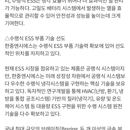
리, 수랭식 ESS는 냉각 효율이 뛰어나 더 효과적인 열 관리
가 가능하다. 고밀도 배터리 시스템에서 발생하는 열을 효
율적으로 관리할 수 있어 안전성과 성능을 높이는데 크게
기여한다.
△수랭식 ESS 부품 기술 선도
한중엔시에스는 수랭식 ESS 부품 기술력 확보에 있어 선도
적인 위치를 차지하고 있다.
현재 ESS 시장을 점유하고 있는 제품은 공랭식 시스템이지
만, 한중엔시에스는 미래 성장성 차원에서 공랭식 시스템보
다 우수한 수랭식 냉각시스템을 구현하는 핵심 기술을 보유
하고 있다. 독자적인 연구개발을 통해 HVAC(난방, 환기, 냉
방을 통합 공조시스템) 기반의 칠러(냉각기), 유량 및 온도
제어 시스템 등 대용량 ESS 구현을 위한 수랭 시스템 원천
기술을 다수 확보하고 있다.
국내 최대 규모의 브레이징(Brazing, 두 개 이상의 금속 부