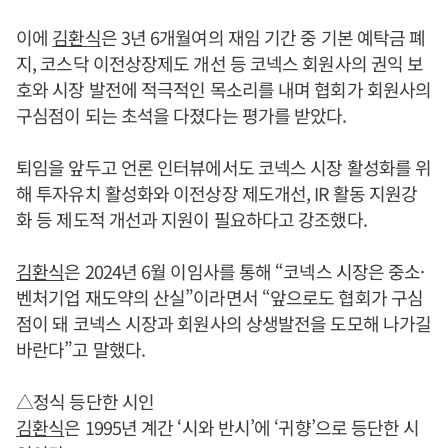
이에
김환식
은 3년 6개월여의 재임 기간 중 기본 예탁금 폐
지, 코스닥 이전상장제도 개선 등 코넥스 회원사의 권익 보
호와 시장 발전에 적극적인 목소리를 내며 협회가 회원사의
구심점이 되는 초석을 다졌다는 평가를 받았다.
퇴임을 앞두고 언론 인터뷰에서도 코넥스 시장 활성화를 위
해 투자유치 활성화와 이전상장 제도개선, IR 활동 지원강
화 등 제도적 개선과 지원이 필요하다고 강조했다.
김환식
은 2024년 6월 이임사를 통해 “코넥스 시장은 중소·
벤처기업 재도약의 산실”이라면서 “앞으로도 협회가 구심
점이 돼 코넥스 시장과 회원사의 상생발전을 도모해 나가길
바란다”고 말했다.
△정식 등단한 시인
김환식
은 1995년 계간 ‘시와 반시’에 ‘귀향’으로 등단한 시