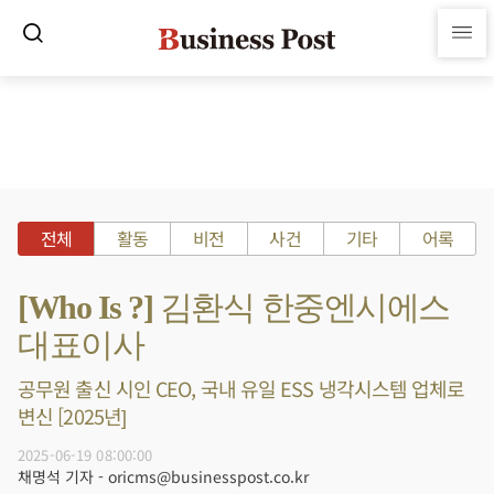
전체
활동
비전
사건
기타
어록
[Who Is ?] 김환식 한중엔시에스
대표이사
공무원 출신 시인 CEO, 국내 유일 ESS 냉각시스템 업체로
변신 [2025년]
2025-06-19 08:00:00
채명석 기자 - oricms@businesspost.co.kr