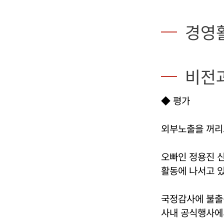
경영
비전
◆ 평가
외부노출을 꺼리
오빠인 정용진 신
활동에 나서고 있
국정감사에 불출석
사내 공식행사에