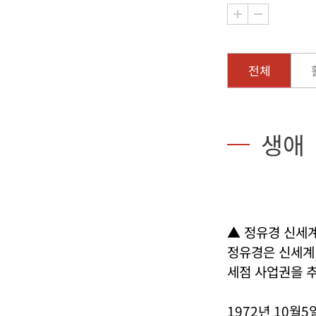
전체
생애
▲ 정유경 신세
정유경은 신세계
세점 사업권을 
1972년 10월