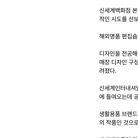
신세계백화점 본
적인 시도를 선
해외명품 편집숍인
디자인을 전공해
매장 디자인 구
려졌다.
신세계인터내셔날
에 들여오는데 공
생활용품 브랜드
의 작품인 것으로