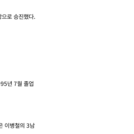
장으로 승진했다.
95년 7월 졸업
은 이병철의 3남