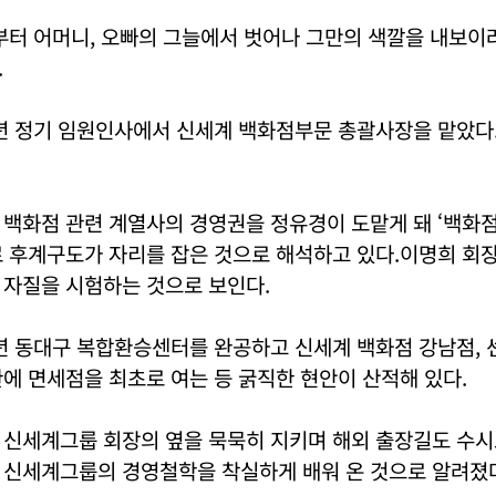
부터 어머니, 오빠의 그늘에서 벗어나 그만의 색깔을 내보이
.
년 정기 임원인사에서 신세계 백화점부문 총괄사장을 맡았다.
백화점 관련 계열사의 경영권을 정유경이 도맡게 돼 ‘백화점
로 후계구도가 자리를 잡은 것으로 해석하고 있다.이명희 회
 자질을 시험하는 것으로 보인다.
6년 동대구 복합환승센터를 완공하고 신세계 백화점 강남점,
에 면세점을 최초로 여는 등 굵직한 현안이 산적해 있다.
 신세계그룹 회장의 옆을 묵묵히 지키며 해외 출장길도 수시
 신세계그룹의 경영철학을 착실하게 배워 온 것으로 알려졌