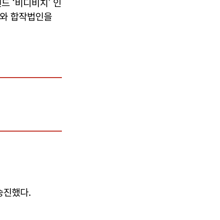
드 ‘비디비치’ 인
스와 합작법인을
승진했다.