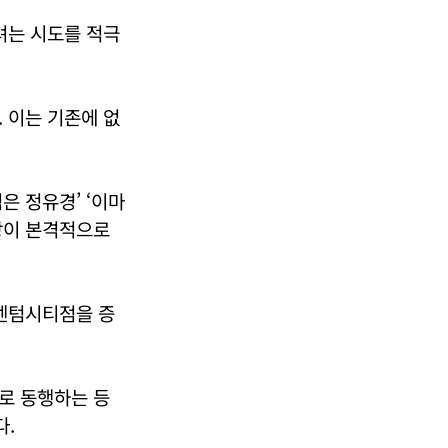
려는 시도를 적극
 이는 기존에 없
은 정유경’ ‘이마
장이 본격적으로
 센텀시티점을 증
로 동행하는 등
다.