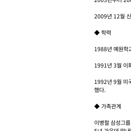
2009년 12월
◆ 학력
1988년 예원학
1991년 3월
1992년 9월 
했다.
◆ 가족관계
이병철 삼성그룹
5녀 가운데 막내