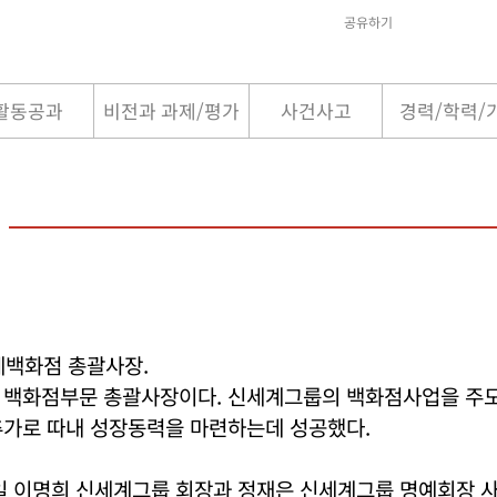
공유하기
활동공과
비전과 과제/평가
사건사고
경력/학력/
계백화점 총괄사장.
 백화점부문 총괄사장이다. 신세계그룹의 백화점사업을 주도
추가로 따내 성장동력을 마련하는데 성공했다.
5일 이명희 신세계그룹 회장과 정재은 신세계그룹 명예회장 