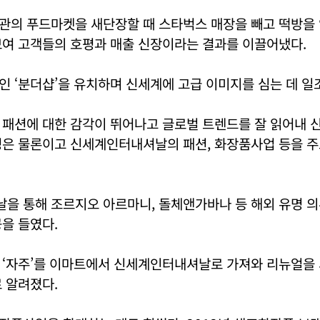
관의 푸드마켓을 새단장할 때 스타벅스 매장을 빼고 떡방을
보여 고객들의 호평과 매출 신장이라는 결과를 이끌어냈다.
 ‘분더샵’을 유치하며 신세계에 고급 이미지를 심는 데 일
 패션에 대한 감각이 뛰어나고 글로벌 트렌드를 잘 읽어내
성은 물론이고 신세계인터내셔날의 패션, 화장품사업 등을 주
을 통해 조르지오 아르마니, 돌체앤가바나 등 해외 유명 
을 들였다.
 ‘자주’를 이마트에서 신세계인터내셔날로 가져와 리뉴얼을 
 알려졌다.