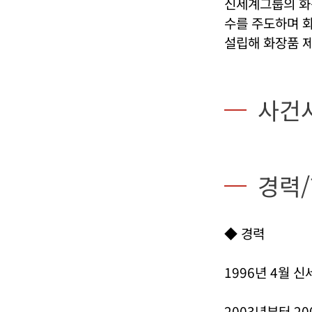
신세계그룹의 화장
수를 주도하며 
설립해 화장품 
사건
경력
◆ 경력
1996년 4월 
2003년부터 