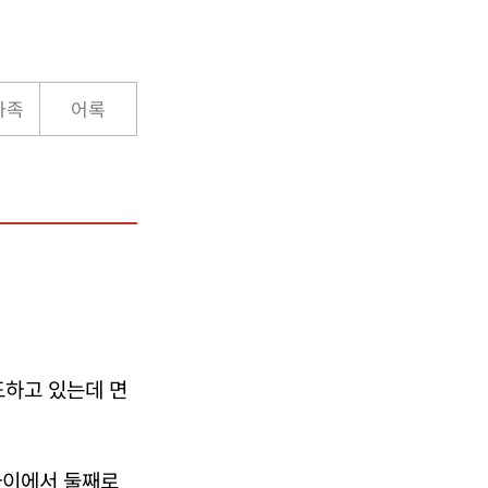
가족
어록
하고 있는데 면
사이에서 둘째로