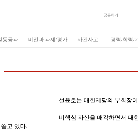
공유하기
활동공과
비전과 과제/평가
사건사고
경력/학력/
설윤호는 대한제당의 부회장이
.
비핵심 자산을 매각하면서 대
 쏟고 있다.