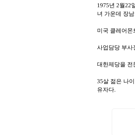
1975년 2월
녀 가운데 장남
미국 클레어몬트
사업담당 부사장
대한제당을 전
35살 젊은 나
유자다.