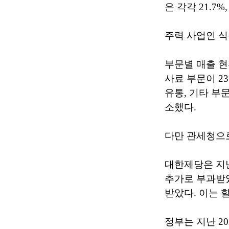
은 각각 21.7%,
주력 사업인 식
부문별 매출 현황
사료 부문이 23
유통, 기타 부문 
소했다.
다만 관세청으
대한제당은 지난
추가로 부과받
받았다. 이는 
정부는 지난 2