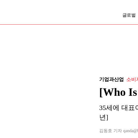
글로벌
기업과산업
소비
[Who 
35세에 대표
년]
김동호 기자 qanda@busi