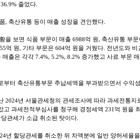
 36.9% 줄었다.
품, 축산유통 등이 매출 성장을 견인했다.
을 보면 식품 부문이 매출 6988억 원, 축산유통 부문이 
55억 원, 기타 부문은 604억 원을 거뒀다. 전년도와 비
매출은 각각 7.4%, 5.2%, 8.2% 증가했고 사료 부문 매
로부터 축산유통부문 추납세액을 부과받으면서 수익성
 2024년 서울관세청의 관세조사에 따라 과세전통지로
았고 과세전적부심사를 청구해 경정세액 231억 원을 
할당관세가 소급 취소된 탓이다.
024년 할당관세를 취소한 뒤 차액분에 일반 양허세율을