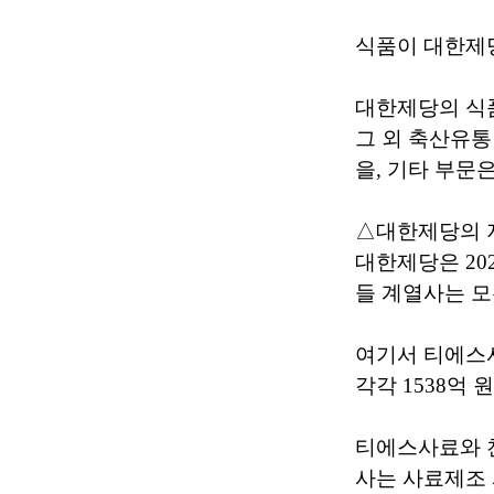
식품이 대한제
대한제당의 식품 
그 외 축산유통 및
을, 기타 부문은 
△대한제당의 
대한제당은 202
들 계열사는 
여기서 티에스사
각각 1538억 
티에스사료와 
사는 사료제조 