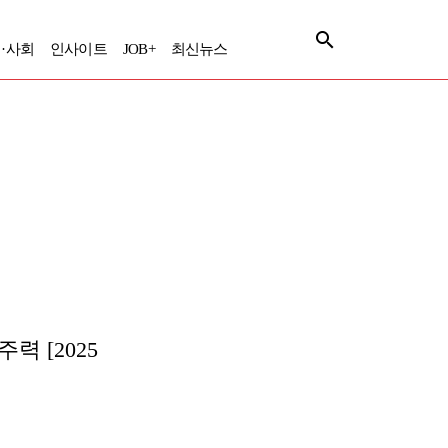
·사회
인사이트
JOB+
최신뉴스
력 [2025