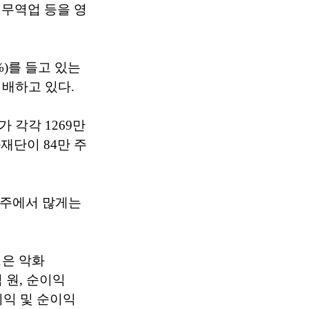
무역업 등을 영
8%)를 들고 있는
지배하고 있다.
 각각 1269만
문화재단이 84만 주
0주에서 많게는
성은 악화
 원, 순이익
업이익 및 순이익