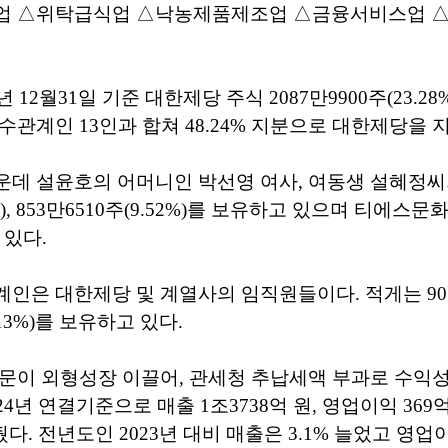
업 △위탁급식업 △낙농제품제조업 △금융서비스업 △
년 12월31일 기준 대한제당 주식 2087만9900주(23.2
수관계인 13인과 합쳐 48.24% 지분으로 대한제당을 
데 설윤호의 어머니인 박선영 여사, 여동생 설혜정씨가
6%), 853만6510주(9.52%)를 보유하고 있으며 티에스
고 있다.
인은 대한제당 및 계열사의 임직원들이다. 적게는 9
.13%)를 보유하고 있다.
문이 외형성장 이끌어, 관세청 추납세액 부과로 수익
4년 연결기준으로 매출 1조3738억 원, 영업이익 369억
뒀다. 전년도인 2023년 대비 매출은 3.1% 늘었고 영