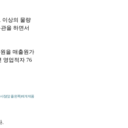
 이상의 물량
통관을 하면서
 원을 매출원가
 영업적자 76
사장(앞 줄 왼쪽)에게 제품
.