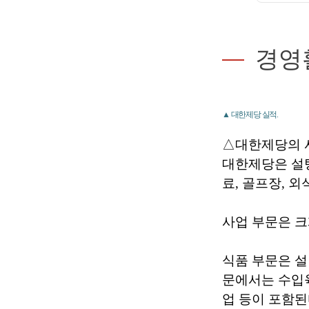
경영
▲ 대한제당 실적.
△대한제당의 
대한제당은 설탕
료, 골프장, 외
사업 부문은 크게
식품 부문은 설
문에서는 수입육
업 등이 포함된