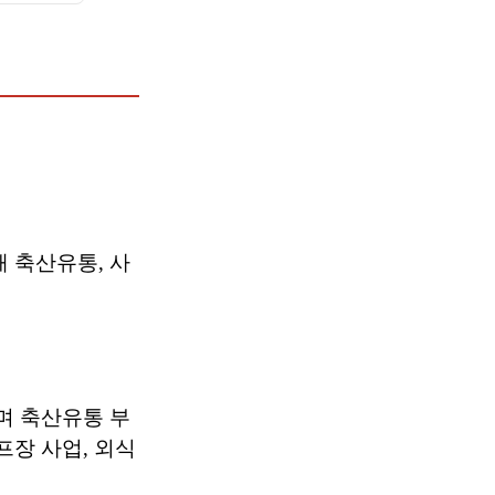
 축산유통, 사
며 축산유통 부
프장 사업, 외식