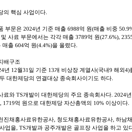
당의 핵심 사업이다.
부문은 2024년 기준 매출 6988억 원(매출 비중 50.9
 사료 부문에서는 각각 매출 3789억 원(27.6%), 2355
매출 604억 원(4.4%)을 올렸다.
지배구조
4년 12월31일 기준 13개 비상장 계열사(국내9 해외4)
모두 대한제당의 연결대상 종속회사이기도 하다.
료와 TS개발이 대한제당의 주요 종속회사다. 2024
원, 1719억 원으로 대한제당 자산총액의 10% 이상이다.
천진채홍사료유한공사, 청도채홍사료유한공사, 하남
사업을, TS개발과 공주개발은 골프장 사업을 하고 있다