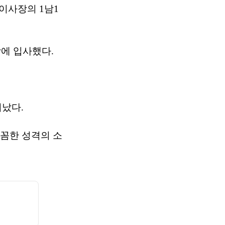
 이사장의 1남1
당에 입사했다.
났다.
꼼꼼한 성격의 소