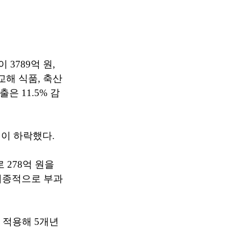
3789억 원,
교해 식품, 축산
출은 11.5% 감
이 하락했다.
 278억 원을
최종적으로 부과
 적용해 5개년