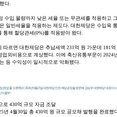
했다.
 수입 물량까지 낮은 세율 또는 무관세를 적용하고 그
은 일반세율을 적용하는 제도다. 대한제당은 수입육 
통해 할당관세(0%)를 적용받아 왔다.
따르면 대한제당은 추납세액 231억 원 가운데 181억
을 영업외비용으로 계상했다. 이에 축산유통부문이 2024년
는 등 수익성이 일시적으로 악화됐다.
관(앞 줄 오른쪽)이 2024년 6월25일 대한제당 인천 제당공장을 방문해 강승우 대한제당 대표이사 
축산식품부>
로 430억 규모 자금 조달
5년 4월30일 총 430억 원 규모 공모채 발행을 완료했다