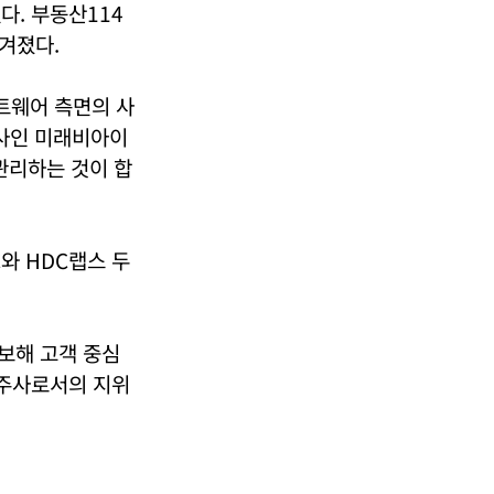
다. 부동산114
겨졌다.
트웨어 측면의 사
회사인 미래비아이
관리하는 것이 합
와 HDC랩스 두
보해 고객 중심
지주사로서의 지위