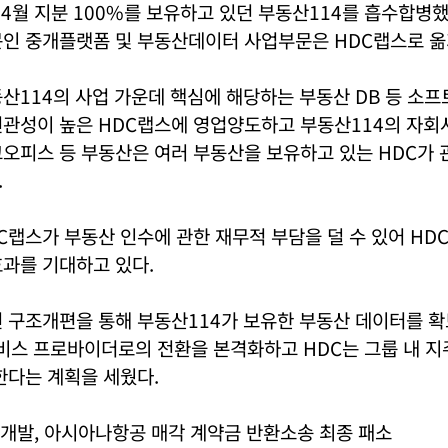
년 4월 지분 100%를 보유하고 있던 부동산114를 흡수합병했
문인 중개플랫폼 및 부동산데이터 사업부문은 HDC랩스로 옮
산114의 사업 가운데 핵심에 해당하는 부동산 DB 등 소프
연관성이 높은 HDC랩스에 영업양도하고 부동산114의 자
오피스 등 부동산은 여러 부동산을 보유하고 있는 HDC가 
.
C랩스가 부동산 인수에 관한 재무적 부담을 덜 수 있어 HDC
과를 기대하고 있다.
 구조개편을 통해 부동산114가 보유한 부동산 데이터를 확
서비스 프로바이더로의 전환을 본격화하고 HDC는 그룹 내 
한다는 계획을 세웠다.
개발, 아시아나항공 매각 계약금 반환소송 최종 패소