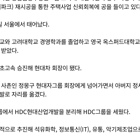
파크) 재시공을 통한 주택사업 신뢰회복에 공을 들이고 있다
4일 서울에서 태어났다.
교와 고려대학교 경영학과를 졸업하고 영국 옥스퍼드대학교
 받았다.
초고속 승진해 현대차 회장이 됐다.
 사촌인 정몽구 현대자그룹 회장에게 넘어가면서 아버지 정
발로 자리를 옮겼다.
룹에서 HDC현대산업개발을 분리해 HDC그룹을 세웠다.
으로 추진해 석유화학, 정보통신(IT), 유통, 악기제조업으