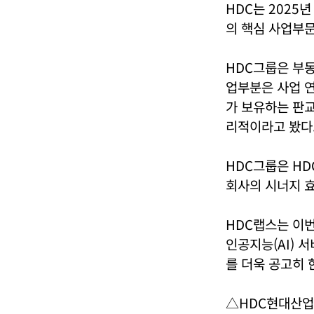
HDC는 2025
의 핵심 사업부
HDC그룹은 부동
업부분은 사업 
가 보유하는 판교
리적이라고 봤다
HDC그룹은 HD
회사의 시너지 효
HDC랩스는 이번
인공지능(AI) 
를 더욱 공고히 
△HDC현대산업