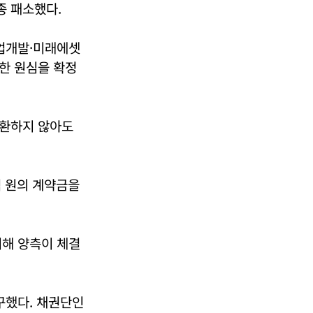
종 패소했다.
산업개발·미래에셋
결한 원심을 확정
반환하지 않아도
억 원의 계약금을
위해 양측이 체결
구했다. 채권단인