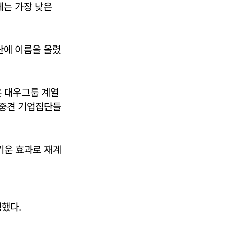
년에는 가장 낮은
단에 이름을 올렸
은 대우그룹 계열
 중견 기업집단들
키운 효과로 재계
했다.