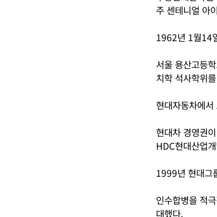
주 센테니얼 아이
1962년 1월1
서울 용산고등학
치학 석사학위를
현대자동차에서 
현대차 경영권이
HDC현대산업개
1999년 현대그
인수합병을 적극적
대했다.