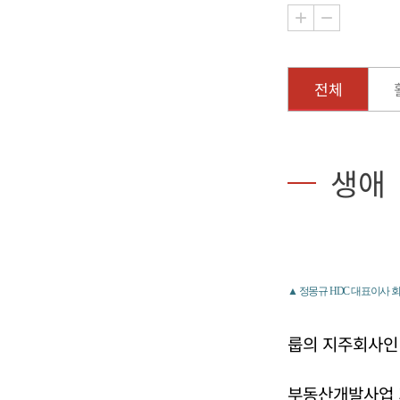
전체
생애
▲ 정몽규 HDC 대표이사 회
룹의 지주회사인 
부동산개발사업 