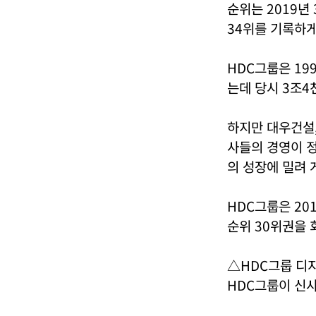
순위는 2019년 
34위를 기록하게
HDC그룹은 19
는데 당시 3조4
하지만 대우건설
사들의 경영이 정
의 성장에 밀려 
HDC그룹은 20
순위 30위권을 
△HDC그룹 디
HDC그룹이 신사