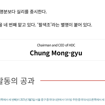
명분보다 실리를 중시한다.
네 번째 맡고 있다. ‘팔색조’라는 별명이 붙어 있다.
Chairman and CEO of HDC
Chung Mong-gyu
활동의 공과
왼쪽에서 세 번째)이 2025년 3월5일 서울 중구 중국대사관에서 다이빙 주한 중국대사(오른쪽에서 세