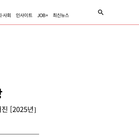
치·사회
인사이트
JOB+
최신뉴스
장
 [2025년]