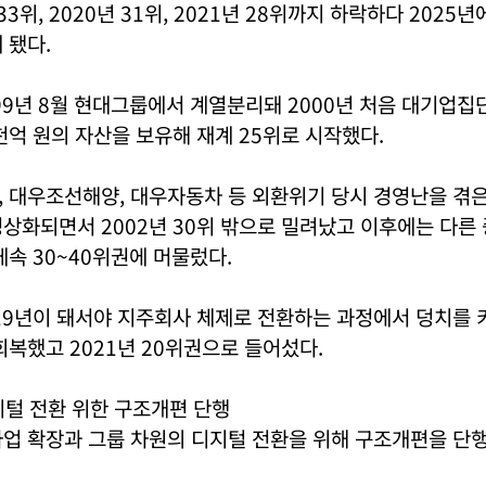
33위, 2020년 31위, 2021년 28위까지 하락하다 2025
 됐다.
99년 8월 현대그룹에서 계열분리돼 2000년 처음 대기업집
천억 원의 자산을 보유해 재계 25위로 시작했다.
, 대우조선해양, 대우자동차 등 외환위기 당시 경영난을 겪
상화되면서 2002년 30위 밖으로 밀려났고 이후에는 다른
게속 30~40위권에 머물렀다.
19년이 돼서야 지주회사 체제로 전환하는 과정에서 덩치를 
회복했고 2021년 20위권으로 들어섰다.
지털 전환 위한 구조개편 단행
업 확장과 그룹 차원의 디지털 전환을 위해 구조개편을 단행