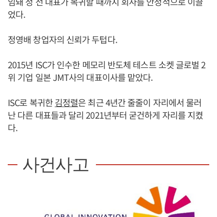
임돼 정 전 대표가 복귀할 때까지 회사를 안정적으로 이끌
었다.
정영배 창업자의 신뢰가 두텁다.
2015년 ISC가 인수한 메모리 반도체 테스트 소켓 글로벌 2
위 기업 일본 JMT사의 대표이사를 맡았다.
ISC로 복귀한
김정렬
은 최근 4년간 줄줄이 자리에서 물러
난 다른 대표들과 달리 2021년부터 굳건하게 자리를 지켰
다.
사건사고