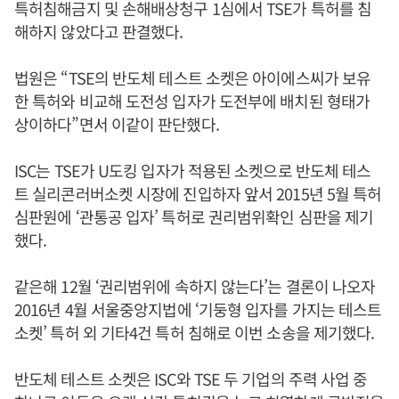
특허침해금지 및 손해배상청구 1심에서 TSE가 특허를 침
해하지 않았다고 판결했다.
법원은 “TSE의 반도체 테스트 소켓은 아이에스씨가 보유
한 특허와 비교해 도전성 입자가 도전부에 배치된 형태가
상이하다”면서 이같이 판단했다.
ISC는 TSE가 U도킹 입자가 적용된 소켓으로 반도체 테스
트 실리콘러버소켓 시장에 진입하자 앞서 2015년 5월 특허
심판원에 ‘관통공 입자’ 특허로 권리범위확인 심판을 제기
했다.
같은해 12월 ‘권리범위에 속하지 않는다’는 결론이 나오자
2016년 4월 서울중앙지법에 ‘기둥형 입자를 가지는 테스트
소켓’ 특허 외 기타4건 특허 침해로 이번 소송을 제기했다.
반도체 테스트 소켓은 ISC와 TSE 두 기업의 주력 사업 중