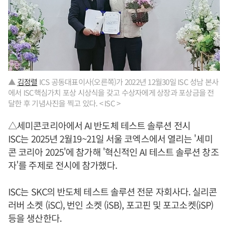
▲
김정렬
ICS 공동대표이사(오른쪽)가 2022년 12월30일 ISC 성남 본사
에서 ISC핵심가치 포상 시상식을 갖고 수상자에게 상장과 포상금을 전
달한 후 기념사진을 찍고 있다. < ISC >
△세미콘코리아에서 AI 반도체 테스트 솔루션 전시
ISC는 2025년 2월19~21일 서울 코엑스에서 열리는 '세미
콘 코리아 2025'에 참가해 '혁신적인 AI 테스트 솔루션 창조
자'를 주제로 전시에 참가했다.
ISC는 SKC의 반도체 테스트 솔루션 전문 자회사다. 실리콘
러버 소켓 (iSC), 번인 소켓 (iSB), 포고핀 및 포고소켓(iSP)
등을 생산한다.