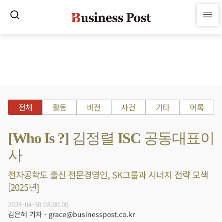
전체
활동
비전
사건
기타
어록
[Who Is ?] 김정렬 ISC 공동대표이
사
전자공학도 출신 전문경영인, SK그룹과 시너지 전략 모색
[2025년]
2025-04-30 08:00:00
김은혜 기자 - grace@businesspost.co.kr