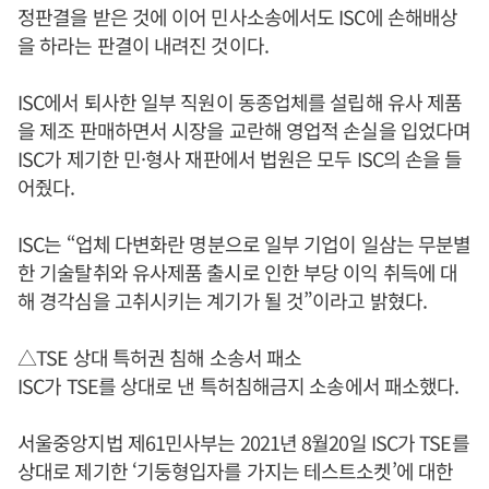
정판결을 받은 것에 이어 민사소송에서도 ISC에 손해배상
을 하라는 판결이 내려진 것이다.
ISC에서 퇴사한 일부 직원이 동종업체를 설립해 유사 제품
을 제조 판매하면서 시장을 교란해 영업적 손실을 입었다며
ISC가 제기한 민·형사 재판에서 법원은 모두 ISC의 손을 들
어줬다.
ISC는 “업체 다변화란 명분으로 일부 기업이 일삼는 무분별
한 기술탈취와 유사제품 출시로 인한 부당 이익 취득에 대
해 경각심을 고취시키는 계기가 될 것”이라고 밝혔다.
△TSE 상대 특허권 침해 소송서 패소
ISC가 TSE를 상대로 낸 특허침해금지 소송에서 패소했다.
서울중앙지법 제61민사부는 2021년 8월20일 ISC가 TSE를
상대로 제기한 ‘기둥형입자를 가지는 테스트소켓’에 대한