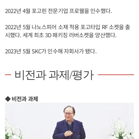
2022년 4월 포고핀 전문기업 프로웰을 인수했다.
2022년 5월 나노스피어 소재 적용 포고타입 RF 소켓을 출
시했다. 세계 최초 3D 패키징 러버소켓을 양산했다.
2023년 5월 SKC가 인수해 자회사가 됐다.
비전과 과제/평가
◆ 비전과 과제