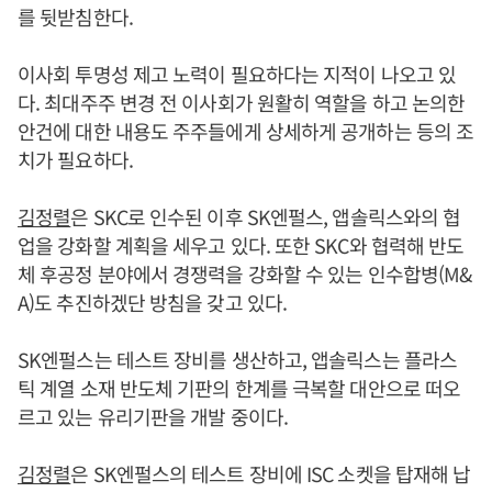
를 뒷받침한다.
이사회 투명성 제고 노력이 필요하다는 지적이 나오고 있
다. 최대주주 변경 전 이사회가 원활히 역할을 하고 논의한
안건에 대한 내용도 주주들에게 상세하게 공개하는 등의 조
치가 필요하다.
김정렬
은 SKC로 인수된 이후 SK엔펄스, 앱솔릭스와의 협
업을 강화할 계획을 세우고 있다. 또한 SKC와 협력해 반도
체 후공정 분야에서 경쟁력을 강화할 수 있는 인수합병(M&
A)도 추진하겠단 방침을 갖고 있다.
SK엔펄스는 테스트 장비를 생산하고, 앱솔릭스는 플라스
틱 계열 소재 반도체 기판의 한계를 극복할 대안으로 떠오
르고 있는 유리기판을 개발 중이다.
김정렬
은 SK엔펄스의 테스트 장비에 ISC 소켓을 탑재해 납