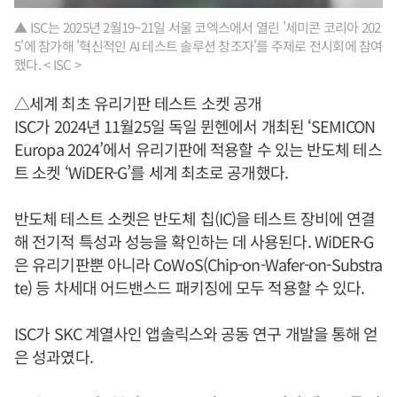
▲ ISC는 2025년 2월19~21일 서울 코엑스에서 열린 '세미콘 코리아 202
5'에 참가해 '혁신적인 AI 테스트 솔루션 창조자'를 주제로 전시회에 참여
했다. < ISC >
△세계 최초 유리기판 테스트 소켓 공개
ISC가 2024년 11월25일 독일 뮌헨에서 개최된 ‘SEMICON
Europa 2024’에서 유리기판에 적용할 수 있는 반도체 테스
트 소켓 ‘WiDER-G’를 세계 최초로 공개했다.
반도체 테스트 소켓은 반도체 칩(IC)을 테스트 장비에 연결
해 전기적 특성과 성능을 확인하는 데 사용된다. WiDER-G
은 유리기판뿐 아니라 CoWoS(Chip-on-Wafer-on-Substra
te) 등 차세대 어드밴스드 패키징에 모두 적용할 수 있다.
ISC가 SKC 계열사인 앱솔릭스와 공동 연구 개발을 통해 얻
은 성과였다.