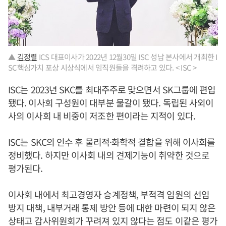
▲
김정렬
ICS 대표이사가 2022년 12월30일 ISC 성남 본사에서 개최한 I
SC핵심가치 포상 시상식에서 임직원들을 격려하고 있다. < ISC >
ISC는 2023년 SKC를 최대주주로 맞으면서 SK그룹에 편입
됐다. 이사회 구성원이 대부분 물갈이 됐다. 독립된 사외이
사의 이사회 내 비중이 저조한 편이라는 지적이 있다.
ISC는 SKC의 인수 후 물리적·화학적 결합을 위해 이사회를
정비했다. 하지만 이사회 내의 견제기능이 취약한 것으로
평가된다.
이사회 내에서 최고경영자 승계정책, 부적격 임원의 선임
방지 대책, 내부거래 통제 방안 등에 대한 마련이 되지 않은
상태고 감사위원회가 꾸려져 있지 않다는 점도 이같은 평가