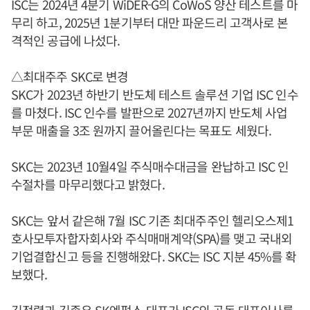
ISC는 2024년 4분기 WiDER-G의 CoWoS 양산 테스트를 마
무리 하고, 2025년 1분기부터 대만 파운드리 고객사로 본
격적인 공급에 나섰다.
△최대주주 SKC로 변경
SKC가 2023년 하반기 반도체 테스트 솔루션 기업 ISC 인수
를 마쳤다. ISC 인수를 발판으로 2027년까지 반도체 사업
부문 매출을 3조 원까지 끌어올린다는 목표도 세웠다.
SKC는 2023년 10월4일 주식매수대금을 완납하고 ISC 인
수절차를 마무리했다고 밝혔다.
SKC는 앞서 같은해 7월 ISC 기존 최대주주인 헬리오스제1
호사모투자합자회사와 주식매매계약(SPA)를 맺고 국내외
기업결합신고 등을 진행해왔다. SKC는 ISC 지분 45%를 확
보했다.
김정렬
과 김종우 SK엔펄스 대표가 ISC의 공동 대표이사를