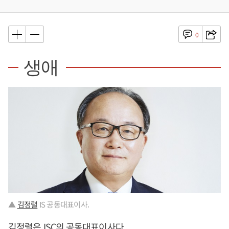
0
생애
▲
김정렬
IS 공동대표이사.
김정렬
은 ISC의 공동대표이사다.