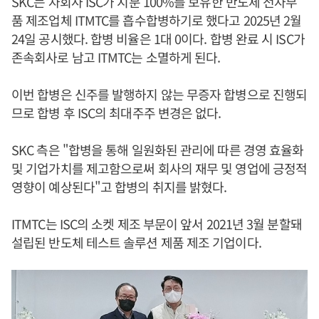
SKC는 자회사 ISC가 지분 100%를 보유한 반도체 전자부
품 제조업체 ITMTC를 흡수합병하기로 했다고 2025년 2월
24일 공시했다. 합병 비율은 1대 0이다. 합병 완료 시 ISC가
존속회사로 남고 ITMTC는 소멸하게 된다.
이번 합병은 신주를 발행하지 않는 무증자 합병으로 진행되
므로 합병 후 ISC의 최대주주 변경은 없다.
SKC 측은 "합병을 통해 일원화된 관리에 따른 경영 효율화
및 기업가치를 제고함으로써 회사의 재무 및 영업에 긍정적
영향이 예상된다"고 합병의 취지를 밝혔다.
ITMTC는 ISC의 소켓 제조 부문이 앞서 2021년 3월 분할돼
설립된 반도체 테스트 솔루션 제품 제조 기업이다.