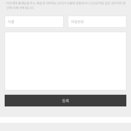
타인에게 불쾌감을 주는 욕설 등 비하하는 단어가 내용에 포함되거나 인신공격성 글은 관리자의 판
단에 의해 삭제 합니다.