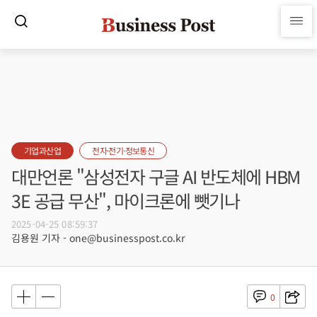
기업과산업
전자·전기·정보통신
대만언론 "삼성전자 구글 AI 반도체에 HBM
3E 공급 무산", 마이크론에 뺏기나
2025-04-25 08:59:37
김용원 기자 - one@businesspost.co.kr
0