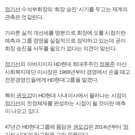
정기선
수석부회장의 ‘회장 승진’ 시기를 두고는 재계의
관측은 엇갈린다.
가파른 실적 개선세를 명분으로 회장에 오를 시점이란
예측과 그룹 경영을 실질적으로 장악하고 있는데 굳이
회장 승진을 서두를 필요가 없다는 의견이 맞선다.
정기선
의 아버지이자 HD현대 최대주주인
정몽준
아산
사회복지재단 이사장은 1988년부터 경영에서 손을 때고
전문경영인들에게 HD현대그룹을 맡겼다.
특히
권오갑
이 HD현대 사내이사에서 물러나는 시점이
정기선
의 친정체제를 완성하는 시점이 될 것이란 예측
이 나오고 있다.
47년간 HD현대그룹에 몸담은
권오갑
은 2014년부터 ‘
정
기선
시대’의 밑그림을 그린 인물이다.