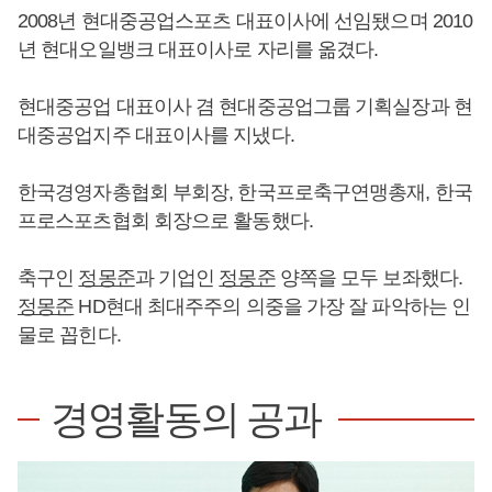
2008년 현대중공업스포츠 대표이사에 선임됐으며 2010
년 현대오일뱅크 대표이사로 자리를 옮겼다.
현대중공업 대표이사 겸 현대중공업그룹 기획실장과 현
대중공업지주 대표이사를 지냈다.
한국경영자총협회 부회장, 한국프로축구연맹총재, 한국
프로스포츠협회 회장으로 활동했다.
축구인
정몽준
과 기업인
정몽준
양쪽을 모두 보좌했다.
정몽준
HD현대 최대주주의 의중을 가장 잘 파악하는 인
물로 꼽힌다.
경영활동의 공과