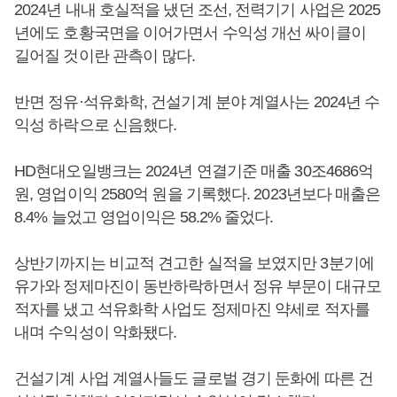
2024년 내내 호실적을 냈던 조선, 전력기기 사업은 2025
년에도 호황국면을 이어가면서 수익성 개선 싸이클이
길어질 것이란 관측이 많다.
반면 정유·석유화학, 건설기계 분야 계열사는 2024년 수
익성 하락으로 신음했다.
HD현대오일뱅크는 2024년 연결기준 매출 30조4686억
원, 영업이익 2580억 원을 기록했다. 2023년보다 매출은
8.4% 늘었고 영업이익은 58.2% 줄었다.
상반기까지는 비교적 견고한 실적을 보였지만 3분기에
유가와 정제마진이 동반하락하면서 정유 부문이 대규모
적자를 냈고 석유화학 사업도 정제마진 약세로 적자를
내며 수익성이 악화됐다.
건설기계 사업 계열사들도 글로벌 경기 둔화에 따른 건