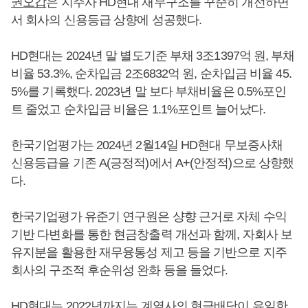
권오갑
은 지주사 HD현대 재무구조를 꾸준히 개선하면
서 회사의 신용등급 상향에 성공했다.
HD현대는 2024년 말 별도기준 부채 3조1397억 원, 부채
비율 53.3%, 순차입금 2조6832억 원, 순차입금 비율 45.
5%를 기록했다. 2023년 말 보다 부채비율은 0.5%포인
트 줄었고 순차입금 비율은 1.1%포인트 늘어났다.
한국기업평가는 2024년 2월14일 HD현대 무보증사채
신용등급을 기존 A(긍정적)에서 A+(안정적)으로 상향했
다.
한국기업평가 유준기 연구원은 샹향 근거로 자체 수익
기반 다변화를 통한 현금창출력 개선과 함께, 자회사 보
유지분을 활용한 재무융통성 제고 등을 기반으로 지주
회사의 구조적 후순위성 완화 등을 들었다.
HD현대는 2022년까지는 계열사의 현금배당이 유일한