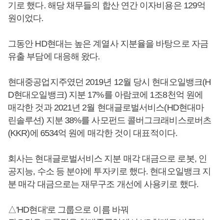
기로 했다. 해당 채무들의 합산 연간 이자비용은 129억
원이었다.
그동안 HD현대는 높은 계열사 지분율을 바탕으로 자금
유출 부담에 대응해 왔다.
현대중공업지주였던 2019년 12월 당시 현대오일뱅크(H
D현대오일뱅크) 지분 17%를 아람코에 1조8천억 원에
매각한 것과 2021년 2월 현대글로벌서비스(HD현대마
린솔루션) 지분 38%를 사모펀드 콜버그크래비스로버츠
(KKR)에 6534억 원에 매각한 것이 대표적이다.
회사는 현대글로벌서비스 지분 매각 대금으로 로봇, 인
공지능, 수소 등 분야에 투자키로 했다. 현대오일뱅크 지
분 매각 대금으로는 재무구조 개선에 사용키로 했다.
△'HD현대'로 그룹으로 이름 바꿔