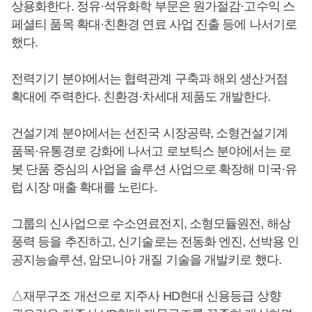
상용화한다. 정유·석유화학 부문은 원가절감·고수익 스
페셜티 품목 확대·친환경 연료 사업 진출 등에 나서기로
했다.
전력기기 분야에서는 협력관계 구축과 해외 생산거점
확대에 주력한다. 친환경·차세대 제품도 개발한다.
건설기계 분야에서는 선진국 시장공략, 소형건설기계
품목·유통경로 강화에 나서고 로보틱스 분야에서는 로
봇 단품 중심의 사업을 솔루션 사업으로 확장해 미국·유
럽 시장 매출 확대를 노린다.
그룹의 신사업으로 수소연료전지, 소형모듈원전, 해상
풍력 등을 추진하고, 신기술로는 전동화 엔진, 선박용 인
공지능솔루션, 암모니아 개질 기술을 개발키로 했다.
△재무구조 개선으로 지주사 HD현대 신용등급 상향