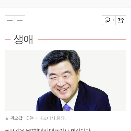
0
생애
▲
권오갑
HD현대 대표이사 회장.
권오갑
은 HD현대의 대표이사 회장이다.