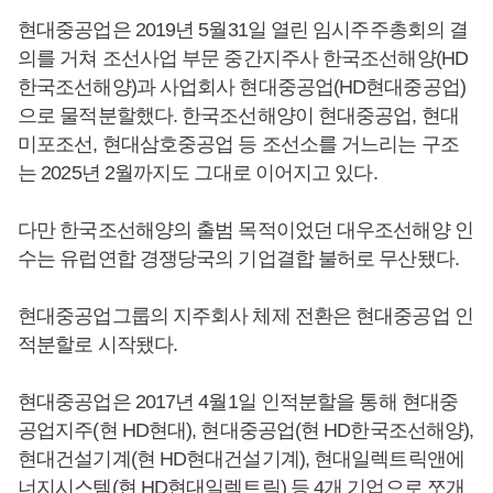
현대중공업은 2019년 5월31일 열린 임시주주총회의 결
의를 거쳐 조선사업 부문 중간지주사 한국조선해양(HD
한국조선해양)과 사업회사 현대중공업(HD현대중공업)
으로 물적분할했다. 한국조선해양이 현대중공업, 현대
미포조선, 현대삼호중공업 등 조선소를 거느리는 구조
는 2025년 2월까지도 그대로 이어지고 있다.
다만 한국조선해양의 출범 목적이었던 대우조선해양 인
수는 유럽연합 경쟁당국의 기업결합 불허로 무산됐다.
현대중공업그룹의 지주회사 체제 전환은 현대중공업 인
적분할로 시작됐다.
현대중공업은 2017년 4월1일 인적분할을 통해 현대중
공업지주(현 HD현대), 현대중공업(현 HD한국조선해양),
현대건설기계(현 HD현대건설기계), 현대일렉트릭앤에
너지시스템(현 HD현대일렉트릭) 등 4개 기업으로 쪼개