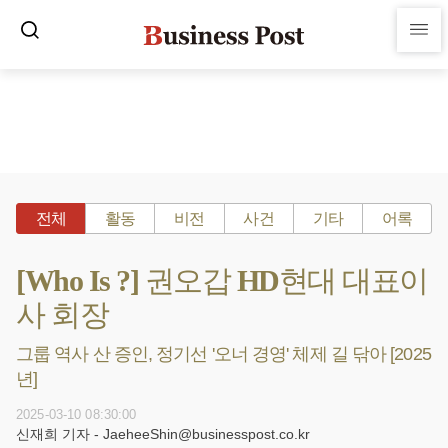
전체
활동
비전
사건
기타
어록
[Who Is ?] 권오갑 HD현대 대표이
사 회장
그룹 역사 산 증인, 정기선 '오너 경영' 체제 길 닦아 [2025
년]
2025-03-10 08:30:00
신재희 기자 - JaeheeShin@businesspost.co.kr