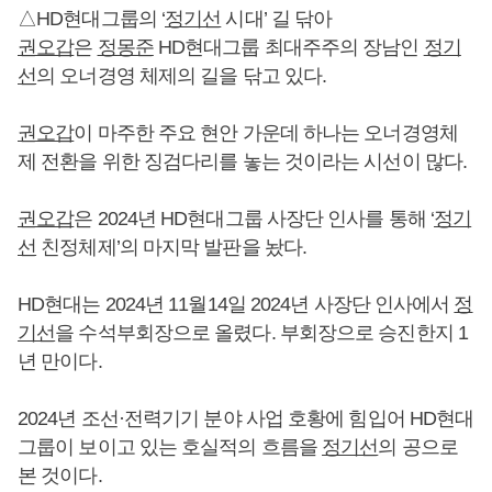
△HD현대그룹의 ‘
정기선
시대’ 길 닦아
권오갑
은
정몽준
HD현대그룹 최대주주의 장남인
정기
선
의 오너경영 체제의 길을 닦고 있다.
권오갑
이 마주한 주요 현안 가운데 하나는 오너경영체
제 전환을 위한 징검다리를 놓는 것이라는 시선이 많다.
권오갑
은 2024년 HD현대그룹 사장단 인사를 통해 ‘
정기
선
친정체제’의 마지막 발판을 놨다.
HD현대는 2024년 11월14일 2024년 사장단 인사에서
정
기선
을 수석부회장으로 올렸다. 부회장으로 승진한지 1
년 만이다.
2024년 조선·전력기기 분야 사업 호황에 힘입어 HD현대
그룹이 보이고 있는 호실적의 흐름을
정기선
의 공으로
본 것이다.