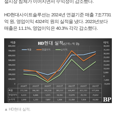
설시장 침체가 이어지면서 수익성이 감소했다.
HD현대사이트솔루션는 2024년 연결기준 매출 7조7731
억 원, 영업이익 4324억 원의 실적을 냈다. 2023년보다
매출은 11.1%, 영업이익은 40.3% 각각 감소했다.
▲ HD현대 실적.