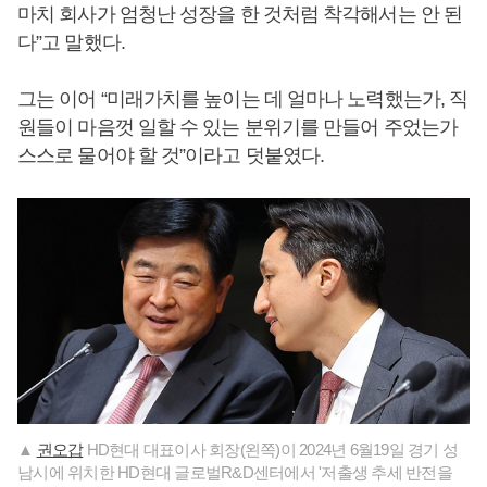
마치 회사가 엄청난 성장을 한 것처럼 착각해서는 안 된
다”고 말했다.
그는 이어 “미래가치를 높이는 데 얼마나 노력했는가, 직
원들이 마음껏 일할 수 있는 분위기를 만들어 주었는가
스스로 물어야 할 것”이라고 덧붙였다.
▲
권오갑
HD현대 대표이사 회장(왼쪽)이 2024년 6월19일 경기 성
남시에 위치한 HD현대 글로벌R&D센터에서 '저출생 추세 반전을