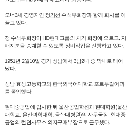
오너3세 경영자인
정기선
수석부회장과 함께 회사를 이
끌고 있다.
정 수석부회장이 HD현대그룹의 차기 회장에 오르고, 지
배지분을 승계할 수 있도록 정비작업을 진행하고 있다.
1951년 2월10일 경기 성남에서 3남2녀 중 막내로 태어
났다.
성남 효성고등학교와 한국외국어대학교 포르투갈어과
를 졸업했다.
현대중공업에 입사한 뒤 울산공업학원과 현대학원(울산
대학교, 울산과학대학, 울산대병원)의 사무국장, 현대중
공업의 런던사무소 외자구매부장으로 근무했다.