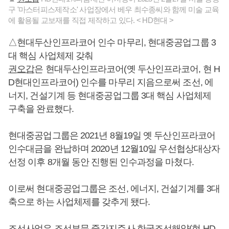
구 '마스터피스제작소' 사업장에서 베우 최수종씨와 함께 미술 교육
에 활용될 교보재를 직접 제작하고 있다. < HD현대 >
△현대두산인프라코어 인수 마무리, 현대중공업그룹 3
대 핵심 사업체제 갖춰
권오갑
은 현대두산인프라코어(옛 두산인프라코어, 현 H
D현대인프라코어) 인수를 마무리 지음으로써 조선, 에
너지, 건설기계 등 현대중공업그룹 3대 핵심 사업체제
구축을 완료했다.
현대중공업그룹은 2021년 8월19일 옛 두산인프라코어
인수대금을 완납하며 2020년 12월10일 우선협상대상자
선정 이후 8개월 동안 진행된 인수과정을 마쳤다.
이로써 현대중공업그룹은 조선, 에너지, 건설기계를 3대
축으로 하는 사업체제를 갖추게 됐다.
조선사업은 조선부문 중간지주사 한국조선해양(현 HD