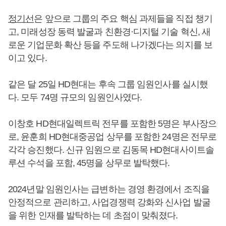
정기선
은 앞으로 그룹의 주요 핵심 과제들을 직접 챙기
고, 미래성장 동력 발굴과 친환경·디지털 기술 혁신, 새
로운 기업문화 확산 등을 주도해 나가겠다는 의지를 보
이고 있다.
같은 달 25일 HD현대는 후속 그룹 임원인사를 실시했
다. 모두 74명 규모의 임원인사였다.
이창호 HD현대일렉트릭 전무를 포함한 5명은 부사장으
로, 윤훈희 HD현대중공업 상무를 포함한 24명은 전무로
각각 승진했다. 신규 임원으로 김동목 HD현대사이트솔
루션 수석을 포함, 45명을 상무로 발탁했다.
2024년말 임원인사는 급변하는 경영 환경에서 조직을
안정적으로 관리하고, 사업경쟁력 강화와 신사업 발굴
을 위한 인재를 발탁하는 데 초점이 맞춰졌다.