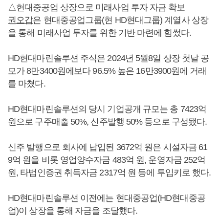
△현대중공업 상장으로 미래사업 투자 자금 확보
권오갑
은 현대중공업그룹(현 HD현대그룹) 계열사 상장
을 통해 미래사업 투자를 위한 기반 마련에 힘썼다.
HD현대마린솔루션 주식은 2024년 5월8일 상장 첫날 공
모가 8만3400원에보다 96.5% 높은 16만3900원에 거래
를 마쳤다.
HD현대마린솔루션의 당시 기업공개 규모는 총 7423억
원으로 구주매출 50%, 신주발행 50% 등으로 구성됐다.
신주 발행으로 회사에 납입된 3672억 원은 시설자금 61
9억 원을 비롯 영업양수자금 483억 원, 운영자금 252억
원, 타법인증권 취득자금 2317억 원 등에 투입키로 했다.
HD현대마린솔루션 이전에는 현대중공업(HD현대중공
업)이 상장을 통해 자금을 조달했다.