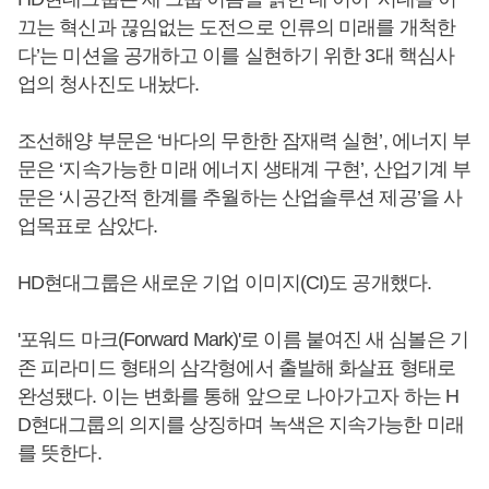
끄는 혁신과 끊임없는 도전으로 인류의 미래를 개척한
다’는 미션을 공개하고 이를 실현하기 위한 3대 핵심사
업의 청사진도 내놨다.
조선해양 부문은 ‘바다의 무한한 잠재력 실현’, 에너지 부
문은 ‘지속가능한 미래 에너지 생태계 구현’, 산업기계 부
문은 ‘시공간적 한계를 추월하는 산업솔루션 제공’을 사
업목표로 삼았다.
HD현대그룹은 새로운 기업 이미지(CI)도 공개했다.
'포워드 마크(Forward Mark)'로 이름 붙여진 새 심볼은 기
존 피라미드 형태의 삼각형에서 출발해 화살표 형태로
완성됐다. 이는 변화를 통해 앞으로 나아가고자 하는 H
D현대그룹의 의지를 상징하며 녹색은 지속가능한 미래
를 뜻한다.