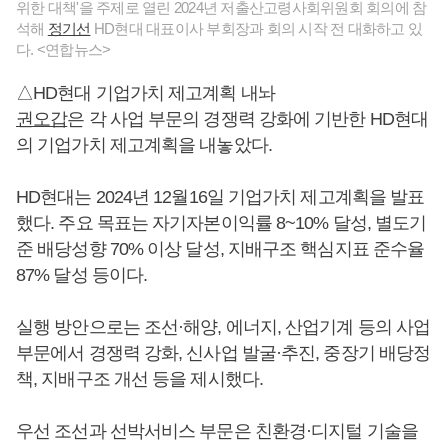
위한 대책'을 주제로 열린 2024년 저출산고령사회위원회 회의에 참
석해
정기선
HD현대 대표이사 부회장과 회의 시작 전 대화하고 있
다. <연합뉴스>
△HD현대 기업가치 제고계획 내놔
권오갑
은 각 사업 부문의 경쟁력 강화에 기반한 HD현대
의 기업가치 제고계획을 내놓았다.
HD현대는 2024년 12월16일 기업가치 제고계획을 발표
했다. 주요 목표는 자기자본이익률 8~10% 달성, 별도기
준 배당성향 70% 이상 달성, 지배구조 핵심지표 준수율
87% 달성 등이다.
실행 방안으로는 조선·해양, 에너지, 산업기계 등의 사업
부문에서 경쟁력 강화, 신사업 발굴·추진, 중장기 배당정
책, 지배구조 개선 등을 제시했다.
우선 조선과 선박서비스 부문은 친환경·디지털 기술을