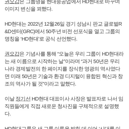
권오갑
은 그룹명을 현대중공업에서 HD현대로 바꾸며
이미지 변신을 꾀했다.
HD현대는 2022년 12월26일 경기 성남시 판교 글로벌R
&D센터(GRC)에서 50주년 비전 선포식을 열고 그룹의
명칭을 ‘HD현대’로 공식 선언했다.
권오갑
은 기념사를 통해 “오늘은 우리 그룹이 HD현대라
는 새 이름으로 시작하는 날”이라며 “과거 50년은 우리
나라 경제발전의 한 페이지를 장식한 영광의 역사였다
면 미래 50년은 기술과 환경 디지털이 융합된 혁신과 창
조의 역사가 될 것”이라고 말했다.
이날
정기선
HD현대 대표이사 사장은 발표자로 나서 임
직원들에게 직접 새로운 청사진을 구체적으로 설명했
다.
HD현대그룹은 새 그룹 이름을 밝힌 데 이어 ‘시대를 이