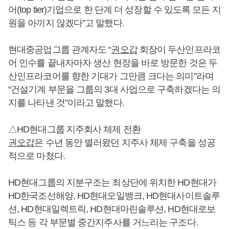
어(top tier)기업으로 한 단계 더 성장할 수 있도록 모든 지
원을 아끼지 않겠다”고 말했다.
현대중공업그룹 관계자도 “
권오갑
회장이 두산인프라코
어 인수를 끝내자마자 생산 현장을 바로 방문한 것은 두
산인프라코어를 향한 기대가 그만큼 크다는 의미”라며
“건설기계 부문을 그룹의 3대 사업으로 구축하겠다는 의
지를 나타낸 것”이라고 말했다.
△HD현대그룹 지주회사 체제 전환
권오갑
은 수년 동안 별러왔던 지주사 체제 구축을 성공
적으로 마쳤다.
HD현대그룹의 지분구조는 최상단에 위치한 HD현대가
HD한국조선해양, HD현대오일뱅크, HD현대사이트솔루
션, HD현대일렉트릭, HD현대마린솔루션, HD현대로보
틱스 등 각 부문별 중간지주사를 거느리는 구조다.