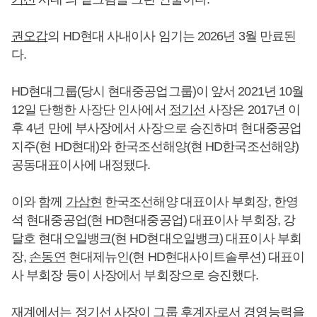
권오갑
의 HD현대 사내이사 임기는 2026년 3월 만료된
다.
HD현대그룹(당시 현대중공업그룹)이 앞서 2021년 10월
12일 단행한 사장단 인사에서
정기선
사장은 2017년 이
후 4년 만에 부사장에서 사장으로 승진하며 현대중공업
지주(현 HD현대)와 한국조선해양(현 HD한국조선해양)
공동대표이사에 내정됐다.
이와 함께
가삼현
한국조선해양 대표이사 부회장, 한영
석 현대중공업(현 HD현대중공업) 대표이사 부회장, 강
달호 현대오일뱅크(현 HD현대오일뱅크) 대표이사 부회
장,
손동연
현대제뉴인(현 HD현대사이트솔루션) 대표이
사 부회장 등이 사장에서 부회장으로 승진했다.
재계에서는
정기선
사장이 그룹 후계자로서 경영능력을