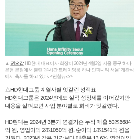
▲
권오갑
HD현대 대표이사 회장이 2024년 4월3일 서울 중구 하나
은행 본점에서 열린 '24시간 트레이딩룸 하나 인피니티 서울' 개관식
에서 축사를 하고 있다. <연합뉴스>
△HD현대그룹 계열사별 엇갈린 성적표
HD현대그룹은 2024년에도 실적 성장세를 이어갔지만
내용을 살펴보면 사업 분야별로 희비가 엇갈렸다.
HD현대는 2024년 3분기 연결기준 누적 매출 50조6684
억 원, 영업이익 2조1050억 원, 순이익 1조1541억 원을
거뒀다. 2023년 같은 기간보다 매출은 13.6%, 영업이익