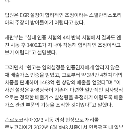
법원은 EGR 설정이 합리적인 조정이라는 스텔란티스코리
아의 주장이 받아들이기 어렵다고 봤다.
재판부는 “실내 인증 시험의 4회 반복 시험에서 결과도 엔
진 시동 후 1400초가 지나야 작동해 합리적인 조정이라고
보기 어렵다”고 설명했다.
그러면서 “원고는 임의설정을 인증권자에게 알리지 않은
채 배출가스 인증을 받았고, 그로부터 약 3년간 4천여 대의
차종을 판매하며 1463억 원 상당의 매출을 얻었다”며 “이
사건 설정은 환경당국이 기존에 마련한 일반적인 검사방식
으로는 정확한 배출가스 발생량을 측정하기 어렵도록 배출
가스 관련 부품의 기능을 조작한 것이었다”고 말했다.
△르노코리아 XM3 시동 꺼짐 현상으로 재리콜
르노코리아가 2022년 6월 XM3 차종에서 연료펌프 내 일부