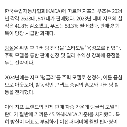
한국수입자동차협회(KAIDA)에 따르면 지프와 푸조는 2024
년 각각 2628대, 947대가 판매됐다. 2023년 대비 지프의 실
적은 41.8% 감소했고, 푸조는 53.3% 떨어졌다. 판매량 회
복이 당장 시급한 과제다.
방실
은 취임 후 마케팅 전략을 ‘스타모델’ 육성으로 잡았다.
주력 모델을 통한 판매 신장 및 딜러 수익성 강화에 중점을
두는 전략이다.
2024년에는 지프 ‘랭글러’를 주력 모델로 선정해, 이를 중심
으로 아웃도어, 활동적인 콘셉트 중심의 홍보와 마케팅 활
동을 전개했다.
이에 지프 브랜드의 전체 판매 차종 가운데 랭글러 모델의
판매가 절반에 가까운 45.5%(KAIDA 기준)를 차지했다. 특
히
방실
이 대표로 부임하기 이전과 대비해 월별 판매량이