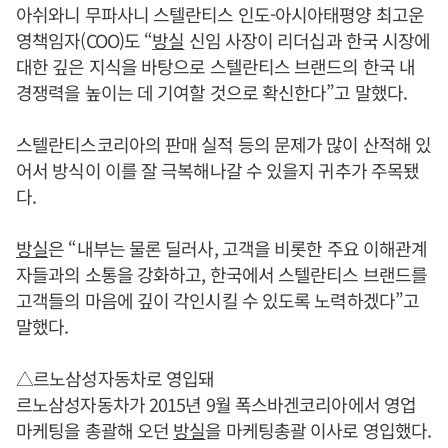
아쉬와니 무파사니 스텔란티스 인도-아시아태평양 최고운
영책임자(COO)도 “
방실
신임 사장이 리더십과 한국 시장에
대한 깊은 지식을 바탕으로 스텔란티스 브랜드의 한국 내
경쟁력을 높이는 데 기여할 것으로 확신한다”고 말했다.
스텔란티스코리아의 판매 실적 등의 문제가 많이 산적해 있
어서 방식이 이를 잘 극복해나갈 수 있을지 귀추가 주목됐
다.
방실
은 “내부는 물론 딜러사, 고객을 비롯한 주요 이해관계
자들과의 소통을 강화하고, 한국에서 스텔란티스 브랜드를
고객들의 마음에 깊이 각인시킬 수 있도록 노력하겠다”고
말했다.
△르노삼성자동차로 영입돼
르노삼성자동차가 2015년 9월 폭스바겐코리아에서 영업
마케팅을 총괄해 오던
방실
을 마케팅총괄 이사로 영입했다.