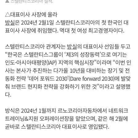
▲ 스텔란티스코리아 실적.
△대표이사 사장에 올라
방실
은 2024년 2월1일 스텔란티스코리아의 첫 한국인 대
표이사 사장에 취임했다. 역대 첫 여성 최고경영자이다.
스텔란티스코리아 관계자는
방실
의 대표이사 선임들 두고
“한국은 스텔란티스그룹이 ‘제3의 성장동력’으로 여기는
인도-아시아태평양(IAP) 지역의 핵심시장”이라며 “이번 인
사는 본사가 추진하는 다가올 10년을 대비하는 장기 및 전
동화 전략 ‘데어 포워드 2030’(Dare forward 2030)에 발맞
춰 브랜드 현지화 전략을 강화하기 위한 것”이라고 설명했
다.
방식은 2024넌 1월까지 르노코리아자동차에서 네트워크
트레이닝&지원 오퍼레이션장을 맡았으며, 같은 해 2월에
곧바로 스텔란티스코리아 대표이사로 영입됐다.