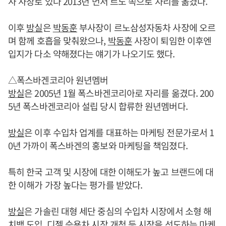
사 사장로 있다 2013년 먼저 르노 쪽으로 자리를 옮겼다.
이후
방실
은
박동훈
부사장이 르노삼성자동차 사장에 오르
며 함께 호흡을 맞춰왔으나,
박동훈
사장이 퇴임한 이후엔
입지가 다소 약해졌다는 얘기가 나오기도 했다.
△폭스바겐코리아 원년멤버
방실
은 2005년 1월 폭스바겐코리아로 자리를 옮겼다. 200
5년 폭스바겐코리아 설립 당시 합류한 원년멤버다.
방실
은 이후 수입차 업계를 대표하는 마케팅 전문가로서 1
0년 가까이 폭스바겐의 홍보와 마케팅을 책임졌다.
특히 한국 고객 및 시장에 대한 이해도가 높고 브랜드에 대
한 이해가 가장 높다는 평가를 받았다.
방실
은 가솔린 대형 세단 중심의 수입차 시장에서 소형 해
치백 도입, 디젤 승용차 시장 개척 등 시장을 선도하는 마케