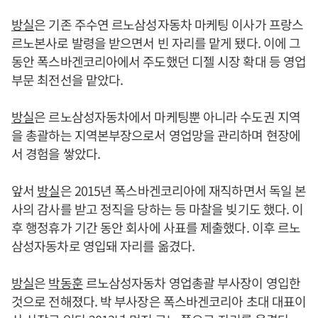
방실
은 기존 주수연 르노삼성자동차 마케팅 이사가 프랑스
르노본사로 발령을 받으면서 빈 자리를 맡게 됐다. 이에 그
동안 폭스바겐코리아에서 주도했던 디젤 시장 확대 등 영업
부문 최전선을 맡았다.
방실
은 르노삼성자동차에서 마케팅뿐 아니라 수도권 지역
을 총괄하는 지역본부장으로서 영업망을 관리하며 현장에
서 경험을 쌓았다.
앞서
방실
은 2015년 폭스바겐코리아에 재직하면서 독일 본
사의 감사를 받고 정직을 당하는 등 마찰을 빚기도 했다. 이
후 행정휴가 기간 동안 회사에 사표를 제출했다. 이후 르노
삼성자동차로 영입돼 자리를 옮겼다.
방실
은
박동훈
르노삼성자동차 영업총괄 부사장이 영입한
것으로 전해졌다. 박 부사장은 폭스바겐코리아 초대 대표이