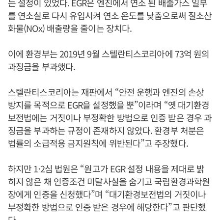
는 설정이 있었다. EGR은 엔진에서 연소 된 배출가스 일부
를 연소실로 다시 유입시켜 연소 온도를 낮춤으로써 질소산
화물(NOx) 배출량을 줄이는 장치다.
이에 환경부는 2019년 9월 스텔란티스코리아에 73억 원의
과징금을 부과했다.
스텔란티스코리아는 재판에서 “안전 운행과 엔진의 손상
방지를 목적으로 EGR을 설정했을 뿐”이라며 “옛 대기환경
보전법에는 거짓이나 부정확한 방법으로 인증 받은 경우 과
징금을 부과하는 규정이 존재하지 않았다. 환경부 처분은
법률의 소급적용 금지원칙에 위반된다”고 주장했다.
하지만 1·2심 법원은 “원고가 EGR 설정 내용을 제대로 밝
히지 않은 채 인증조건 미달사실을 숨기고 국립환경과학원
장에게 인증을 신청했다”며 “대기환경보전법의 거짓이나
부정확한 방법으로 인증 받은 경우에 해당한다”고 판단했
다.