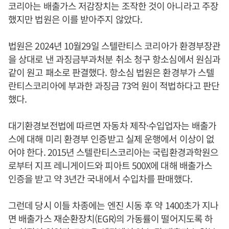
코리아는 배출가스 저감장치는 조작한 것이 아니라고 주장
했지만 법원은 이를 받아주지 않았다.
법원은 2024년 10월29일 스텔란티스 코리아가 환경부장관
을 상대로 낸 과징금부과처분 취소 청구 항소심에서 원심과
같이 원고 패소로 판결했다. 항소심 법원은 환경부가 스텔
란티스코리아에 부과한 과징금 73억 원이 적법하다고 판단
했다.
대기환경보전법에 따르면 자동차 제작·수입업자는 배출가
스에 대해 미리 환경부 인증받고 실제 운행에서 이상이 없
어야 한다. 2015년 스텔란티스코리아는 국립환경과학원으
로부터 지프 레니게이드와 피아트 500X에 대해 배출가스
인증을 받고 약 3년간 국내에서 수입차를 판매했다.
그런데 당시 이들 차종에는 엔진 시동 후 약 1400초가 지나
면 배출가스 재순환장치(EGR)의 가동률이 떨어지도록 하