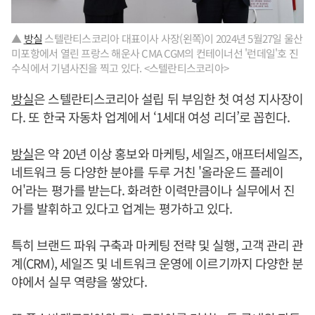
▲
방실
스텔란티스코리아 대표이사 사장(왼쪽)이 2024년 5월27일 울산
미포항에서 열린 프랑스 해운사 CMA CGM의 컨테이너선 '런데일'호 진
수식에서 기념사진을 찍고 있다. <스텔란티스코리아>
방실
은 스텔란티스코리아 설립 뒤 부임한 첫 여성 지사장이
다. 또 한국 자동차 업계에서 ‘1세대 여성 리더’로 꼽힌다.
방실
은 약 20년 이상 홍보와 마케팅, 세일즈, 애프터세일즈,
네트워크 등 다양한 분야를 두루 거친 '올라운드 플레이
어'라는 평가를 받는다. 화려한 이력만큼이나 실무에서 진
가를 발휘하고 있다고 업계는 평가하고 있다.
특히 브랜드 파워 구축과 마케팅 전략 및 실행, 고객 관리 관
계(CRM), 세일즈 및 네트워크 운영에 이르기까지 다양한 분
야에서 실무 역량을 쌓았다.