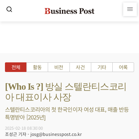
전체
활동
비전
사건
기타
어록
[Who Is ?] 방실 스텔란티스코리
아 대표이사 사장
스텔란티스코리아의 첫 한국인이자 여성 대표, 매출 반등
특명받아 [2025년]
2025-02-18 08:30:00
조성근 기자 - josg@businesspost.co.kr