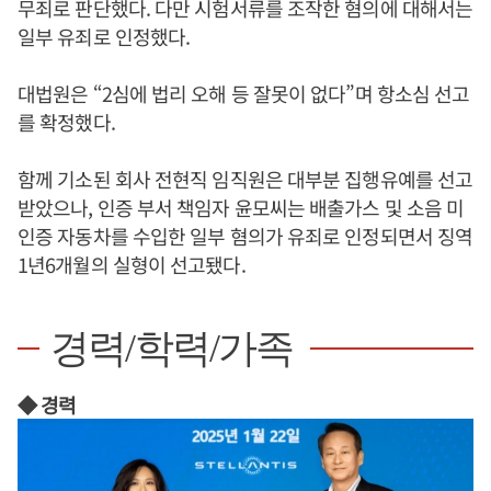
무죄로 판단했다. 다만 시험서류를 조작한 혐의에 대해서는
일부 유죄로 인정했다.
대법원은 “2심에 법리 오해 등 잘못이 없다”며 항소심 선고
를 확정했다.
함께 기소된 회사 전현직 임직원은 대부분 집행유예를 선고
받았으나, 인증 부서 책임자 윤모씨는 배출가스 및 소음 미
인증 자동차를 수입한 일부 혐의가 유죄로 인정되면서 징역
1년6개월의 실형이 선고됐다.
경력/학력/가족
◆ 경력