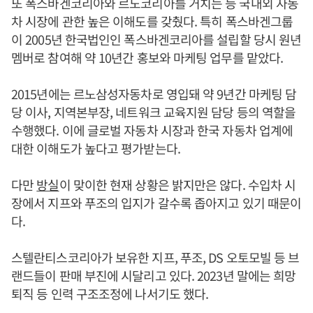
또 폭스바겐코리아와 르노코리아를 거치는 등 국내외 자동
차 시장에 관한 높은 이해도를 갖췄다. 특히 폭스바겐그룹
이 2005년 한국법인인 폭스바겐코리아를 설립할 당시 원년
멤버로 참여해 약 10년간 홍보와 마케팅 업무를 맡았다.
2015년에는 르노삼성자동차로 영입돼 약 9년간 마케팅 담
당 이사, 지역본부장, 네트워크 교육지원 담당 등의 역할을
수행했다. 이에 글로벌 자동차 시장과 한국 자동차 업계에
대한 이해도가 높다고 평가받는다.
다만
방실
이 맞이한 현재 상황은 밝지만은 않다. 수입차 시
장에서 지프와 푸조의 입지가 갈수록 좁아지고 있기 때문이
다.
스텔란티스코리아가 보유한 지프, 푸조, DS 오토모빌 등 브
랜드들이 판매 부진에 시달리고 있다. 2023년 말에는 희망
퇴직 등 인력 구조조정에 나서기도 했다.