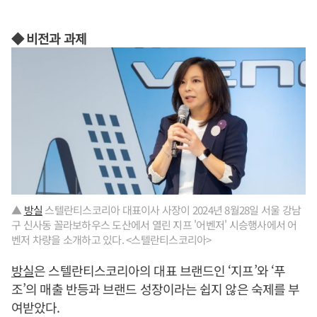
◆ 비전과 과제
▲
방실
스텔란티스코리아 대표이사 사장이 2024년 8월28일 서울 강남
구 신사동 꼴라보하우스 도산에서 열린 지프 '어벤저' 시승행사에서 어
벤저 차량을 소개하고 있다. <스텔란티스코리아>
방실
은 스텔란티스코리아의 대표 브랜드인 ‘지프’와 ‘푸
조’의 매출 반등과 브랜드 성장이라는 쉽지 않은 숙제를 부
여받았다.