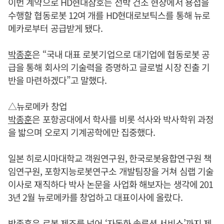
이번 계약으로 HD현대삼호는 선박 건조 현장에서 용접을
수행할 협동로봇 12여 개를 HD현대로보틱스를 통해 뉴로
메카로부터 공급받게 됐다.
박종훈
은 “국내 대표 로봇기업으로 대기업에 협동로봇 공
급을 통해 회사의 기술력을 증명하고 글로벌 시장 진출 기
반을 마련하겠다”고 말했다.
△뉴로메카 창업
박종훈
은 포항공대에서 학사를 비롯 석사와 박사학위 과정
을 밟으며 오로지 기계공학에만 집중했다.
일본 히로시마대학교 객원연구원, 한국로봇융합연구원 책
임연구원, 포항지능로봇연구소 개발팀장을 거쳐 심랩 기술
이사로 재직하다 박사 논문을 사업화 해보자는 생각에 201
3년 2월 뉴로메카를 창업하고 대표이사에 올랐다.
박종훈
은 로봇 제조를 넘어 ‘자동화 솔루션 서비스’까지 제