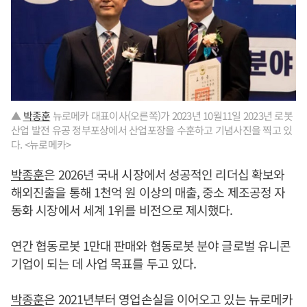
▲
박종훈
뉴로메카 대표이사(오른쪽)가 2023년 10월11일 2023년 로봇
산업 발전 유공 정부포상에서 산업포장을 수훈하고 기념사진을 찍고 있
다. <뉴로메카>
박종훈
은 2026년 국내 시장에서 성공적인 리더십 확보와
해외진출을 통해 1천억 원 이상의 매출, 중소 제조공정 자
동화 시장에서 세계 1위를 비전으로 제시했다.
연간 협동로봇 1만대 판매와 협동로봇 분야 글로벌 유니콘
기업이 되는 데 사업 목표를 두고 있다.
박종훈
은 2021년부터 영업손실을 이어오고 있는 뉴로메카