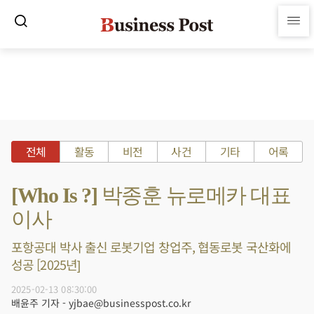
전체
활동
비전
사건
기타
어록
[Who Is ?] 박종훈 뉴로메카 대표
이사
포항공대 박사 출신 로봇기업 창업주, 협동로봇 국산화에
성공 [2025년]
2025-02-13 08:30:00
배윤주 기자 - yjbae@businesspost.co.kr