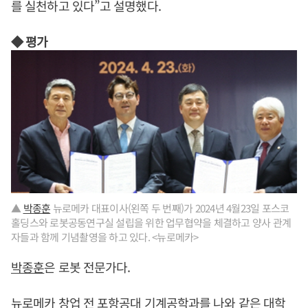
를 실천하고 있다”고 설명했다.
◆ 평가
▲
박종훈
뉴로메카 대표이사(왼쪽 두 번째)가 2024년 4월23일 포스코
홀딩스와 로봇공동연구실 설립을 위한 업무협약을 체결하고 양사 관계
자들과 함께 기념촬영을 하고 있다. <뉴로메카>
박종훈
은 로봇 전문가다.
뉴로메카 창업 전 포항공대 기계공학과를 나와 같은 대학