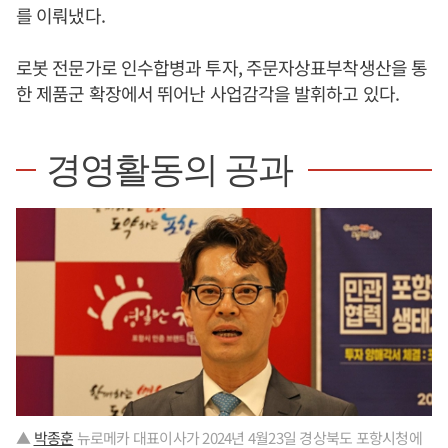
를 이뤄냈다.
로봇 전문가로 인수합병과 투자, 주문자상표부착생산을 통
한 제품군 확장에서 뛰어난 사업감각을 발휘하고 있다.
경영활동의 공과
▲
박종훈
뉴로메카 대표이사가 2024년 4월23일 경상북도 포항시청에