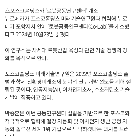
△포스코홀딩스와 ‘로봇공동연구센터’ 개소
뉴로메카가 포스코홀딩스 미래기술연구원과 협력해 뉴로
메카 포항지사 안에 ‘로봇공동연구센터(Co-Lab)’를 개소했
다고 2024년 10월23일 밝혔다.
이 연구소는 차세대 로봇산업 육성과 관련 기술 경쟁력 강
화를 목적으로 한다.
포스코홀딩스 미래기술연구원은 2022년 포스코홀딩스 출
범과 함께 친환경미래소재 분야의 연구개발 선도를 위해 설
립된 곳이다. 인공지능(AI), 이차전지소재, 수소저탄소 기술
개발에 집중하고 있다.
박종훈
은 이번 공동연구센터 설립을 기반으로 한 포스코와
적극적으로 협력해 철강 자동화 및 이차전지 생산 공정 자
동화 솔루션 세계 1위 기업으로 도약하겠다는 의지를 드러