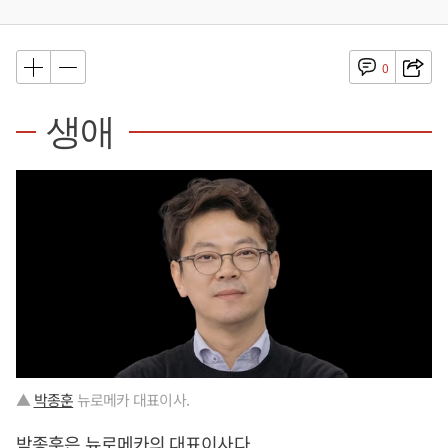
0
생애
▲
박종훈
뉴로메카 대표이사.
박종훈
은 뉴로메카의 대표이사다.