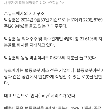
서 투자 계획을 설명하고 있다. <연합뉴스>
△뉴로메카의 지배구조
박종훈
은 2024년 9월30일 기준으로 뉴로메카 220만8769
주(20.94%)를 들고 있는 최대주주다.
박종훈
등 최대주주 및 특수관계인 4명이 총 21.61%의 지
분율로 회사를 지배하고 있다.
박종훈
의 동생 박종석씨도 0.62%의 지분을 들고 있다.
뉴로메카는 협동로봇 제조 전문 기업이다. 협동로봇이란 사
람과 같은 공간에서 안전하게 작업할 수 있는 로봇을 말한
다.
대표 브랜드로 ‘인디(Indy)’ 시리즈가 있다.
매출비중은 협동로봇을 포함한 로봇이 45%, 자동화 공정