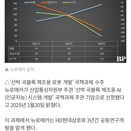
▲ 뉴로메카 실적.
△'선박 곡블록 제조용 로봇 개발' 국책과제 수주
뉴로메카가 산업통상자원부 주관 ‘선박 곡블록 제조용 AI
(인공지능) 시스템 개발’ 국책과제 주관 기업으로 선정됐다
고 2025년 1월20일 밝혔다.
이 과제에서 뉴로메카는 HD현대삼호와 3년간 공동연구개
발을 맡게 됐다.