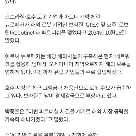
냈다.
△브라질·호주 로봇 기업과 파트너 계약 체결
뉴로메카가 해외 로봇 기업인 브라질 ‘GTEX’ 및 호주 ‘로보
틴(Robotine)’과 파트너십을 맺었다고 2024년 10월16일
밝혔다.
이로써 뉴로메카는 해당 해외사들이 구축해온 현지 네트워
크를 활용해 남미 및 오세아니아 지역으로까지 해외 보폭을
넓히게 됐다. 이전까진 유럽 기업들과 주로 협업해왔다.
호주 시장은 최근 고임금과 채용난으로 로봇 수요가 급증하
고 있다. 브라질은 남미 경제강국으로 부상하고 있다.
박종훈
은 “이번 파트너십 체결을 계기로 해외 시장 공략을
가속화 해나가겠다”고 말했다.
△‘AI 기반 의료용 로봇’ 개발 국책과제 수행