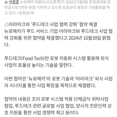
▲
박종훈
뉴로메카 대표이사(오른쪽)가 2018년 5월8일 포항공대에 장
학금으로 5천만 원을 기부하고 김도연 포항공대 총장과 기념촬영을 하
고 있다. <포항공대>
△아라마크와 ‘푸드테크 사업 협력 강화’ 협약 체결
뉴로메카가 푸드 서비스 기업 아라마크와 푸드테크 사업 협
력 강화를 위한 협약을 체결했다고 2024년 10월30일 밝혔
다.
푸드테크(Food Tech)란 로봇 자동화 시스템 활용해 외식
사업의 효율성 높이는 기술을 말한다.
이번 협약은 ‘뉴로메카’의 로봇 기술과 ‘아라마크’ 외식 사업
의 시너지를 통한 사업 확장을 목적으로 체결됐다.
협약의 내용은 조리 로봇 시스템 적용 단체급식 위탁사업
협업, 푸드테크 관련 글로벌 사업 협업, 양사의 전문인력 상
호 지원을 통한 사업 경쟁력 제고 등이다.