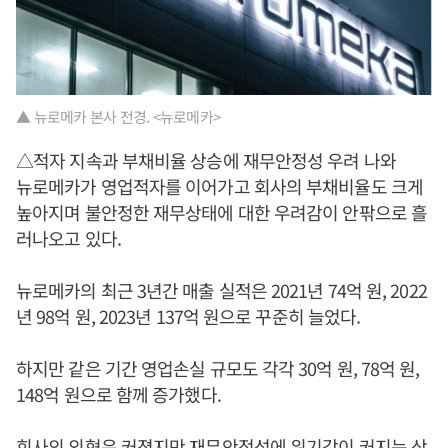
▲ 뉴로메카 본사 전경. <뉴로메카>
△적자 지속과 부채비율 상승에 재무안정성 우려 나와
뉴로메카가 영업적자를 이어가고 회사의 부채비율도 크게
높아지며 불안정한 재무상태에 대한 우려감이 안팎으로 흘
러나오고 있다.
뉴로메카의 최근 3년간 매출 실적은 2021년 74억 원, 2022
년 98억 원, 2023년 137억 원으로 꾸준히 늘었다.
하지만 같은 기간 영업손실 규모도 각각 30억 원, 78억 원,
148억 원으로 함께 증가했다.
회사의 외형은 커졌지만 재무안정성에 위기감이 커지는 상