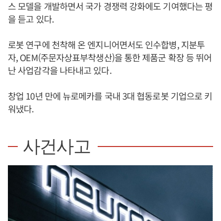
스 모델을 개발하면서 국가 경쟁력 강화에도 기여했다는 평
을 듣고 있다.
로봇 연구에 천착해 온 엔지니어면서도 인수합병, 지분투
자, OEM(주문자상표부착생산)을 통한 제품군 확장 등 뛰어
난 사업감각을 나타내고 있다.
창업 10년 만에 뉴로메카를 국내 3대 협동로봇 기업으로 키
워냈다.
사건사고