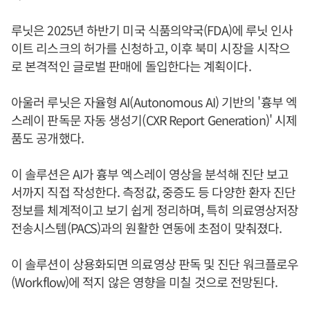
루닛은 2025년 하반기 미국 식품의약국(FDA)에 루닛 인사
이트 리스크의 허가를 신청하고, 이후 북미 시장을 시작으
로 본격적인 글로벌 판매에 돌입한다는 계획이다.
아울러 루닛은 자율형 AI(Autonomous AI) 기반의 '흉부 엑
스레이 판독문 자동 생성기(CXR Report Generation)' 시제
품도 공개했다.
이 솔루션은 AI가 흉부 엑스레이 영상을 분석해 진단 보고
서까지 직접 작성한다. 측정값, 중증도 등 다양한 환자 진단
정보를 체계적이고 보기 쉽게 정리하며, 특히 의료영상저장
전송시스템(PACS)과의 원활한 연동에 초점이 맞춰졌다.
이 솔루션이 상용화되면 의료영상 판독 및 진단 워크플로우
(Workflow)에 적지 않은 영향을 미칠 것으로 전망된다.