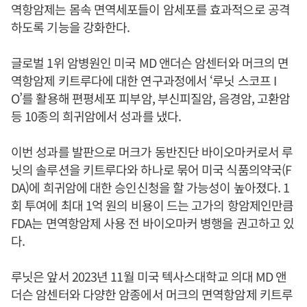
역항암제는 몸속 면역세포들이 암세포를 효과적으로 공격
하도록 기능을 강화한다.
글로벌 1위 암병원인 미국 MD 앤더슨 암센터와 머크의 면
역항암제 키트루다에 대한 연구과정에서 ‘루닛 스코프 I
O’를 활용해 편평세포 피부암, 부신피질암, 음경암, 고환암
등 10종의 희귀암에서 성과를 냈다.
이번 성과를 발판으로 머크가 동반진단 바이오마커로서 루
닛의 솔루션을 키트루다와 하나로 묶어 미국 식품의약국(F
DA)에 희귀암에 대한 승인신청을 할 가능성이 높아졌다. 1
회 투여에 최대 1억 원의 비용이 드는 고가의 항암제인만큼
FDA는 면역항암제 사용 전 바이오마커 병행을 권고하고 있
다.
루닛은 앞서 2023년 11월 미국 텍사스대학교 의대 MD 앤
더슨 암센터와 다양한 암종에서 머크의 면역항암제 키트루