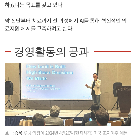
하겠다는 목표를 갖고 있다.
암 진단부터 치료까지 전 과정에서 AI를 통해 혁신적인 의
료지원 체제를 구축하려고 한다.
경영활동의 공과
▲
백승욱
루닛 의장이 2024년 4월20일(현지시각) 미국 조지아주 애틀