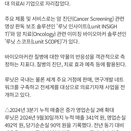
대 의료AI 기업으로 자리잡았다.
주요 제품 및 서비스로는 암 진단(Cancer Screening) 관련
영상 판독 보조 솔루션인 '루닛 인사이트(Lunit INSIGH
T)'와 암 치료(Oncology) 관련 이미징 바이오마커 솔루션인
'루닛 스코프(Lunit SCOPE)'가 있다.
바이오마커란 질병에 대한 약물의 반응성을 객관적으로 측
정하는 지표다. 질병의 진단, 치료 효과 예측 등에 활용된다.
루닛은 국내는 물론 세계 주요 거점에 판매, 연구개발 네트
워크를 구축하고 전세계를 대상으로 의료기자재 사업을 전
개하고 있다.
△2024년 3분기 누적 매출은 증가 영업손실 2배 확대
루닛은 2024년 9월30일까지 누적 매출 341억 원, 영업손실
492억 원, 당기순손실 90억 원을 기록했다. 전년 동기 대비