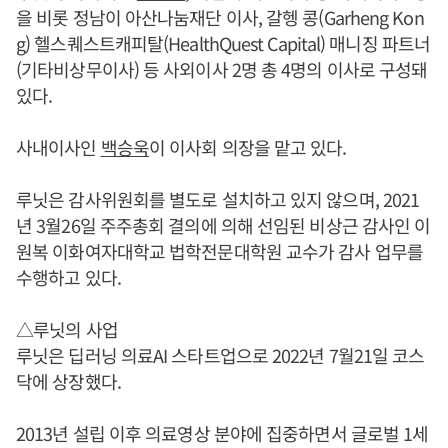
을 비롯 정남이 아산나눔재단 이사, 갈헹 콩(Garheng Kon
g) 헬스퀘스트캐피탈(HealthQuest Capital) 매니징 파트너
(기타비상무이사) 등 사외이사 2명 총 4명의 이사로 구성돼
있다.
사내이사인
백승욱
이 이사회 의장을 맡고 있다.
루닛은 감사위원회를 별도로 설치하고 있지 않으며, 2021
년 3월26일 주주총회 결의에 의해 선임된 비상근 감사인 이
원복 이화여자대학교 법학전문대학원 교수가 감사 업무를
수행하고 있다.
△루닛의 사업
루닛은 딥러닝 의료AI 스타트업으로 2022년 7월21일 코스
닥에 상장했다.
2013년 설립 이후 의료영상 분야에 집중하면서 글로벌 1세