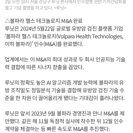
2일 오전 10시 서울 강남구 루닛 본사에서 인수합병 관련 기자간담회를
열고 기념 촬영을 하고 있다. <루닛>
△볼파라 헬스 테크놀로지 M&A 완료
루닛은 2024년 5월22일 글로벌 유방암 검진 플랫폼 기업
‘볼파라 헬스 테크놀로지(Volpara Health Technologies,
이하 볼파라)’ 인수(M&A)를 완료했다.
업계에서는 이 M&A의 최대 성과로 두 회사 인공지능 기술
력 결합에 따른 시너지 창출을 꼽았다.
루닛의 정확도 높은 AI 알고리즘 개발 능력에 볼파라의 유
방 조직밀도 정밀분석 기술을 결합해 유방암 검진 기술 수
준을 한 차원 더 끌어올리게 됐다는 기대감이 흘러나왔다.
루닛은 앞서 2023년 9월 볼파라 경영진과 만나 M&A를 제
안했다. 같은 해 11월 독점적 실사에 착수한 뒤 12월 인수
계약을 체결하는 등 빠른 속도로 M&A를 추진했다.