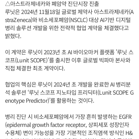
△아스트라제네카와 폐암약 진단시장 진출
루닛은 2024년 11월18일 글로벌 제약사 아스트라제네카(A
straZeneca)와 비소세포폐암(NSCLC) 대상 AI기반 디지털
병리 솔루션 개발을 위한 전략적 협업 계약을 체결했다고
밝혔다.
이 계약은 루닛이 2023년 초 AI 바이오마커 플랫폼 '루닛 스
코프(Lunit SCOPE)'를 출시한 이후 글로벌 빅파마 본사와
직접 체결한 최초 계약이다.
협업의 핵심은 루닛이 2024년 초 개발을 완료한 AI 병리분
석 솔루션 ‘루닛 스코프 지노타입 프리딕터(Lunit SCOPE G
enotype Predictor)’를 활용하는 것이다.
병리 진단 시 비소세포폐암에서 가장 흔히 발생하는 EGFR
(epidermal growth factor receptor, 상피세포 성장인자
수용체) 변이 가능성을 가장 기본적인 조직염색 방식인 H&