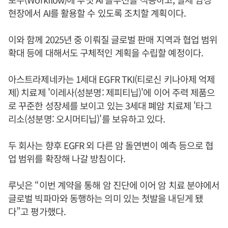
현장에서 AI를 활용할 수 있도록 조치할 계획이다.
이와 함께 2025년 중 이뤄질 글로벌 판매 지역과 협업 범위
확대 등에 대해서도 구체적인 계획을 수립할 예정이다.
아스트라제네카는 1세대 EGFR TKI(티로신 키나아제 억제
제) 치료제 '이레사(성분명: 제피티닙)'에 이어 주력 제품으
로 꾸준한 성장세를 보이고 있는 3세대 폐암 치료제 '타그
리소(성분명: 오시머티닙)'를 보유하고 있다.
두 회사는 향후 EGFR 외 다른 암 돌연변이 예측 등으로 협
업 범위를 확장해 나갈 방침이다.
루닛은 “이번 계약을 통해 암 진단에 이어 암 치료 분야에서
글로벌 빅파마와 동행하는 의미 있는 첫발을 내딛게 됐
다”고 평가했다.