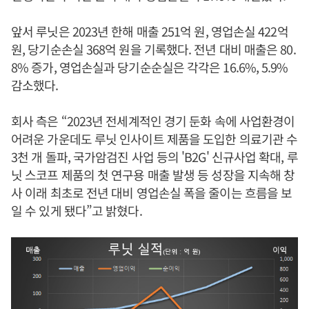
앞서 루닛은 2023년 한해 매출 251억 원, 영업손실 422억
원, 당기순손실 368억 원을 기록했다. 전년 대비 매출은 80.
8% 증가, 영업손실과 당기순순실은 각각은 16.6%, 5.9%
감소했다.
회사 측은 “2023년 전세계적인 경기 둔화 속에 사업환경이
어려운 가운데도 루닛 인사이트 제품을 도입한 의료기관 수
3천 개 돌파, 국가암검진 사업 등의 'B2G' 신규사업 확대, 루
닛 스코프 제품의 첫 연구용 매출 발생 등 성장을 지속해 창
사 이래 최초로 전년 대비 영업손실 폭을 줄이는 흐름을 보
일 수 있게 됐다”고 밝혔다.