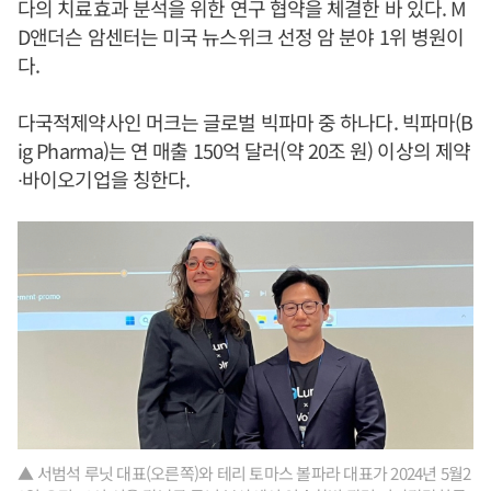
다의 치료효과 분석을 위한 연구 협약을 체결한 바 있다. M
D앤더슨 암센터는 미국 뉴스위크 선정 암 분야 1위 병원이
다.
다국적제약사인 머크는 글로벌 빅파마 중 하나다. 빅파마(B
ig Pharma)는 연 매출 150억 달러(약 20조 원) 이상의 제약
∙바이오기업을 칭한다.
▲ 서범석 루닛 대표(오른쪽)와 테리 토마스 볼파라 대표가 2024년 5월2