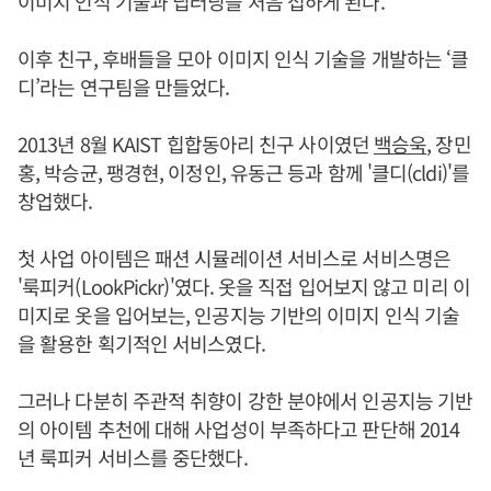
이미지 인식 기술과 딥러닝을 처음 접하게 된다.
이후 친구, 후배들을 모아 이미지 인식 기술을 개발하는 ‘클
디’라는 연구팀을 만들었다.
2013년 8월 KAIST 힙합동아리 친구 사이였던
백승욱
, 장민
홍, 박승균, 팽경현, 이정인, 유동근 등과 함께 '클디(cldi)'를
창업했다.
첫 사업 아이템은 패션 시뮬레이션 서비스로 서비스명은
'룩피커(LookPickr)'였다. 옷을 직접 입어보지 않고 미리 이
미지로 옷을 입어보는, 인공지능 기반의 이미지 인식 기술
을 활용한 획기적인 서비스였다.
그러나 다분히 주관적 취향이 강한 분야에서 인공지능 기반
의 아이템 추천에 대해 사업성이 부족하다고 판단해 2014
년 룩피커 서비스를 중단했다.