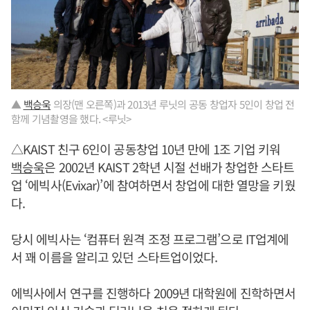
▲
백승욱
의장(맨 오른쪽)과 2013년 루닛의 공동 창업자 5인이 창업 전
함께 기념촬영을 했다. <루닛>
△KAIST 친구 6인이 공동창업 10년 만에 1조 기업 키워
백승욱
은 2002년 KAIST 2학년 시절 선배가 창업한 스타트
업 ‘에빅사(Evixar)’에 참여하면서 창업에 대한 열망을 키웠
다.
당시 에빅사는 ‘컴퓨터 원격 조정 프로그램’으로 IT업계에
서 꽤 이름을 알리고 있던 스타트업이었다.
에빅사에서 연구를 진행하다 2009년 대학원에 진학하면서