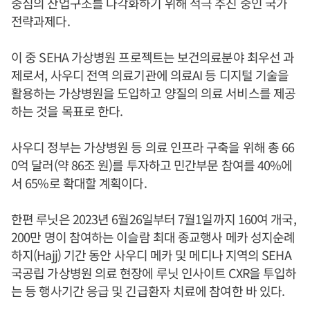
중심의 산업구조를 다각화하기 위해 적극 추진 중인 국가
전략과제다.
이 중 SEHA 가상병원 프로젝트는 보건의료분야 최우선 과
제로서, 사우디 전역 의료기관에 의료AI 등 디지털 기술을
활용하는 가상병원을 도입하고 양질의 의료 서비스를 제공
하는 것을 목표로 한다.
사우디 정부는 가상병원 등 의료 인프라 구축을 위해 총 66
0억 달러(약 86조 원)를 투자하고 민간부문 참여를 40%에
서 65%로 확대할 계획이다.
한편 루닛은 2023년 6월26일부터 7월1일까지 160여 개국,
200만 명이 참여하는 이슬람 최대 종교행사 메카 성지순례
하지(Hajj) 기간 동안 사우디 메카 및 메디나 지역의 SEHA
국공립 가상병원 의료 현장에 루닛 인사이트 CXR을 투입하
는 등 행사기간 응급 및 긴급환자 치료에 참여한 바 있다.