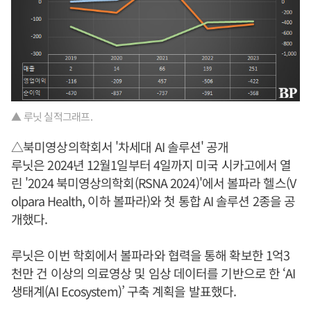
▲ 루닛 실적그래프.
△북미영상의학회서 '차세대 AI 솔루션' 공개
루닛은 2024년 12월1일부터 4일까지 미국 시카고에서 열
린 '2024 북미영상의학회(RSNA 2024)'에서 볼파라 헬스(V
olpara Health, 이하 볼파라)와 첫 통합 AI 솔루션 2종을 공
개했다.
루닛은 이번 학회에서 볼파라와 협력을 통해 확보한 1억3
천만 건 이상의 의료영상 및 임상 데이터를 기반으로 한 ‘AI
생태계(AI Ecosystem)’ 구축 계획을 발표했다.