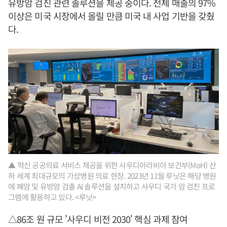
유방암 검진 관련 솔루션을 제공 중이다. 전체 매출의 97%
이상은 미국 시장에서 올릴 만큼 미국 내 사업 기반을 갖췄
다.
▲ 혁신 공공의료 서비스 제공을 위한 사우디아라비아 보건부(MoH) 산
하 세계 최대규모의 가상병원 의료 현장. 2023년 11월 루닛은 해당 병원
에 폐암 및 유방암 검출 AI 솔루션을 설치하고 사우디 국가 암 검진 프로
그램에 활용하고 있다. <루닛>
△86조 원 규모 '사우디 비전 2030' 핵심 과제 참여