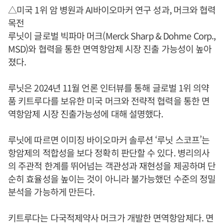
△미국 1위 암 병원과 AI바이오마커 연구 성과, 머크와 협력
목전
루닛이 글로벌 빅파마 머크(Merck Sharp & Dohme Corp.,
MSD)와 협력을 통한 면역항암제 시장 진출 가능성이 높아
졌다.
루닛은 2024년 11월 언론 인터뷰를 통해 글로벌 1위 의약
품 키트루다를 보유한 미국 머크와 전략적 협력을 통한 면
역항암제 시장 진출가능성에 대해 설명했다.
루닛에 따르면 이미징 바이오마커 솔루션 ‘루닛 스코프’는
항암제의 적합성을 보다 정확히 판단할 수 있다. 병리의사
의 주관적 한계를 뛰어넘는 객관성과 재현성을 제공하며 단
순히 효율성을 높이는 것이 아니라 불가능했던 수준의 정밀
분석을 가능하게 만든다.
키트루다는 다국적제약사 머크가 개발한 면역항암제다. 면