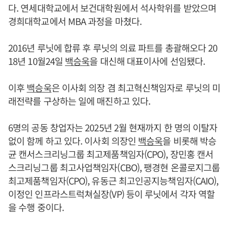
다. 연세대학교에서 보건대학원에서 석사학위를 받았으며
경희대학교에서 MBA 과정을 마쳤다.
2016년 루닛에 합류 후 루닛의 의료 파트를 총괄해오다 20
18년 10월24일
백승욱
을 대신해 대표이사에 선임됐다.
이후
백승욱
은 이사회 의장 겸 최고혁신책임자로 루닛의 미
래전략를 구상하는 일에 매진하고 있다.
6명의 공동 창업자는 2025년 2월 현재까지 한 명의 이탈자
없이 함께 하고 있다. 이사회 의장인
백승욱
을 비롯해 박승
균 캔서스크리닝그룹 최고제품책임자(CPO), 장민홍 캔서
스크리닝그룹 최고사업책임자(CBO), 팽경현 온콜로지그룹
최고제품책임자(CPO), 유동근 최고인공지능책임자(CAIO),
이정인 인프라스트럭쳐실장(VP) 등이 루닛에서 각자 역할
을 수행 중이다.