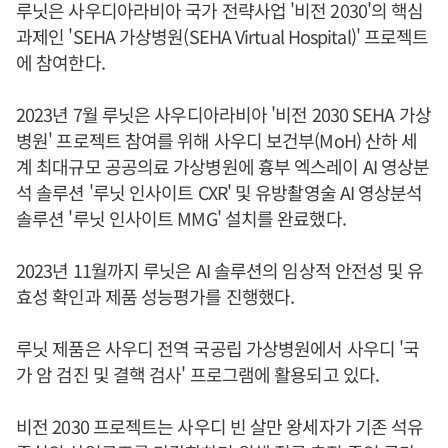
루닛은 사우디아라비아 국가 전략사업 '비전 2030'의 핵심
과제인 'SEHA 가상병원(SEHA Virtual Hospital)' 프로젝트
에 참여한다.
2023년 7월 루닛은 사우디아라비아 '비전 2030 SEHA 가상
병원' 프로젝트 참여를 위해 사우디 보건부(MoH) 산하 세
계 최대규모 공공의료 가상병원에 흉부 엑스레이 AI 영상분
석 솔루션 '루닛 인사이트 CXR' 및 유방촬영술 AI 영상분석
솔루션 '루닛 인사이트 MMG' 설치를 완료했다.
2023년 11월까지 루닛은 AI 솔루션의 임상적 안전성 및 유
효성 확인과 제품 성능평가를 진행했다.
루닛 제품은 사우디 전역 국공립 가상병원에서 사우디 '국
가 암 검진 및 결핵 검사' 프로그램에 활용되고 있다.
비전 2030 프로젝트는 사우디 빈 살만 왕세자가 기존 석유