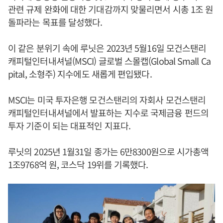
관련 규제 완화에 대한 기대감까지 맞물리면서 시총 1조 원
돌파라는 목표를 달성했다.
이 같은 분위기 속에 루닛은 2023년 5월16일 모건스탠리
캐피털인터내셔널(MSCI) 글로벌 스몰캡(Global Small Ca
pital, 소형주) 지수에도 새롭게 편입됐다.
MSCI는 미국 투자은행 모건스탠리의 자회사 모건스탠리
캐피털인터내셔널에서 발표하는 지수로 국제금융 펀드의
투자 기준이 되는 대표적인 지표다.
루닛의 2025년 1월31일 종가는 6만8300원으로 시가총액
1조9768억 원, 코스닥 19위를 기록했다.