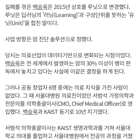
실패를 겪은
백승욱
은 2015년 상호를 루닛으로 변경했다.
루닛은 딥러닝의 '러닝(Learning)'과 구성단위를 뜻하는 '유
닛(Unit)'을 합친 말이다.
사업 방향은 암 진단 솔루션으로 정했다.
당시는 의료산업이 데이터기반으로 변화되는 시점이었다.
백승욱
은 전 세계에서 발생하는 암의 30% 이상이 병리 판
독에서 놓치고 있다는 사실에 이같은 결정을 하게 된다.
그러나 공동 창업자 6명 중에는 의료 지식을 가진 사람이
없었다. 그 때 서울대병원 의료진이었던 서범석 가정의학과
전문의를 의학총괄이사(CMO, Chief Medical Officer)로 영
입했다.
백승욱
과 KAIST 동기로 10년 지기였다.
서범석 의학총괄이사는 KAIST 생명과학과를 거쳐 서울대
학교 의대를 졸업하고 서울대병원에서 전공의 과정을 거쳤