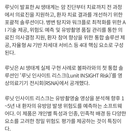
루닛이 발표한 AI 생태계는 암 진단부터 치료까지 전 과정
에서 의료진을 지원하고, 환자 치료 결과를 개선하기 위한
포괄적 솔루션이다. 병변 탐지와 워크플로 최적화를 위한 A
I 기술 제공, 위험도 예측 및 유방촬영 품질 관리를 통한 의
료진 의사결정 지원, 환자 참여 향상을 위한 통합 솔루션 제
공, 자율형 AI 기반 차세대 서비스 등 4대 핵심 요소로 구성
된다.
루닛은 AI 생태계 실제 구현 사례로 볼파라와의 첫 통합 솔
루션인 ‘루닛 인사이트 리스크(Lunit INSIGHT Risk)’를 영
상의료기기 전시회(RSNA)에서 공개했다.
루닛 인사이트 리스크는 유방촬영술 영상을 분석해 향후 1
~5년 내 환자의 유방암 발생 위험도를 예측하는 소프트웨
어다. 이 제품은 개인별 특성과 인종, 민족적 배경 등 다양한
요소를 고려한 정밀 위험도 평가를 제공하는 것이 특징이
다.