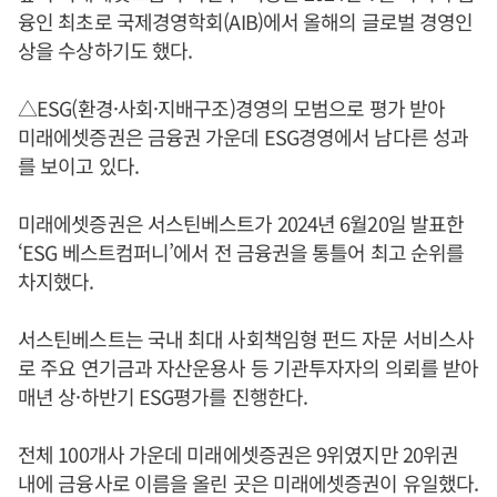
융인 최초로 국제경영학회(AIB)에서 올해의 글로벌 경영인
상을 수상하기도 했다.
△ESG(환경·사회·지배구조)경영의 모범으로 평가 받아
미래에셋증권은 금융권 가운데 ESG경영에서 남다른 성과
를 보이고 있다.
미래에셋증권은 서스틴베스트가 2024년 6월20일 발표한
‘ESG 베스트컴퍼니’에서 전 금융권을 통틀어 최고 순위를
차지했다.
서스틴베스트는 국내 최대 사회책임형 펀드 자문 서비스사
로 주요 연기금과 자산운용사 등 기관투자자의 의뢰를 받아
매년 상·하반기 ESG평가를 진행한다.
전체 100개사 가운데 미래에셋증권은 9위였지만 20위권
내에 금융사로 이름을 올린 곳은 미래에셋증권이 유일했다.