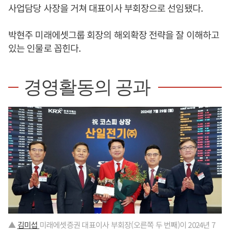
사업담당 사장을 거쳐 대표이사 부회장으로 선임됐다.
박현주 미래에셋그룹 회장의 해외확장 전략을 잘 이해하고
있는 인물로 꼽힌다.
경영활동의 공과
▲
김미섭
미래에셋증권 대표이사 부회장(오른쪽 두 번째)이 2024년 7