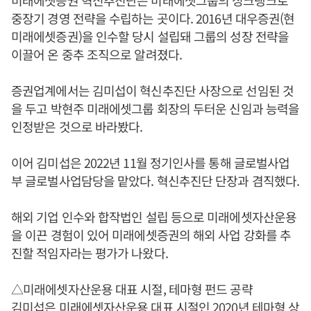
중장기 경영 전략을 수립하는 곳이다. 2016년 대우증권(현
미래에셋증권)을 인수할 당시 설립돼 그룹의 성장 전략을
이끌어 온 중추 조직으로 알려졌다.
증권업계에서는 김미섭이 혁신추진단 사장으로 선임된 것
을 두고 박현주 미래에셋그룹 회장의 두터운 신임과 능력을
인정받은 것으로 바라봤다.
이어 김미섭은 2022년 11월 정기인사를 통해 글로벌사업
부 글로벌사업담당을 맡았다. 혁신추진단 단장과 겸직했다.
해외 기업 인수와 합작법인 설립 등으로 미래에셋자산운용
을 이끈 경험이 있어 미래에셋증권의 해외 사업 강화를 추
진할 적임자라는 평가가 나왔다.
△미래에셋자산운용 대표 시절, 테마형 펀드 공략
김미섭은 미래에셋자산운용 대표 시절인 2020년 테마형 상