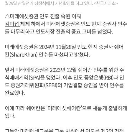
월29일 산일전기 상장식에서 기념촬영을 하고 있다. <한국거래소>
△미래에셋증권 인도 진출 숙원 이뤄
김미섭
체제 하에서 미래에셋증권은 인도 현지 증권사 인수
를 마무리하고 인도시장 진출의 중요 고비를 넘었다.
미래에셋증권은 2024년 11월28일 인도 현지 증권사 쉐어
칸(ShareKhan) 인수를 마쳤다고 밝혔다.
앞서 미래에셋증권은 2023년 12월 쉐어칸 인수를 위한 주
식매매계약(SPA)을 맺었다. 이후 인도 중앙은행(RBI)과 인
도 증권거래위원회(SEBI)의 기업결합 승인을 받아 인수를
완료했다.
이에 따라 쉐어칸은 '미래에셋쉐어칸'으로 새롭게 출발하게
됐다.
그동안 미래에셋그룹은 그룹 차원에서 인도를 제2의 거점