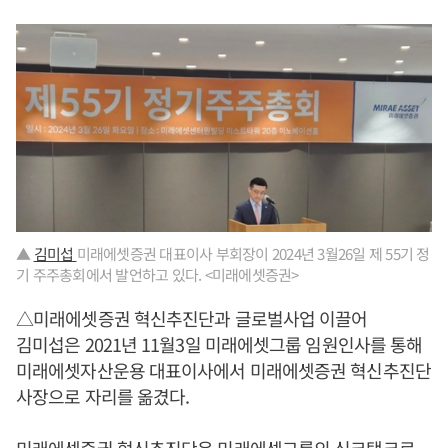
▲
김미섭
미래에셋증권 대표이사 부회장이 2024년 3월26일 제 55기 정
기 주주총회에서 발언하고 있다. <미래에셋증권>
△미래에셋증권 혁신추진단과 글로벌사업 이끌어
김미섭은 2021년 11월3일 미래에셋그룹 임원인사를 통해
미래에셋자산운용 대표이사에서 미래에셋증권 혁신추진단
사장으로 자리를 옮겼다.
미래에셋증권 혁신추진단은 미래에셋그룹의 싱크탱크로