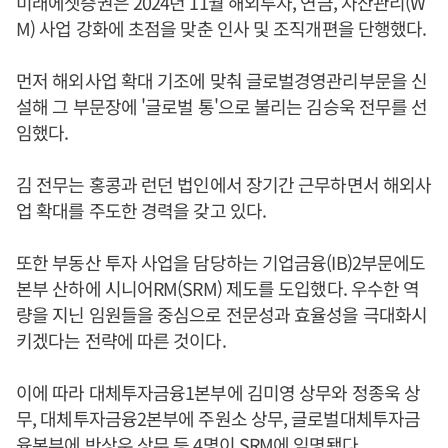
미래에셋증권은 2024년 11월 해외투자, 연금, 자산관리(W
M) 사업 강화에 초점을 맞춘 인사 및 조직개편을 단행했다.
먼저 해외사업 확대 기조에 맞춰 글로벌경영관리부문을 신
설해 그 부문장에 '글로벌 통'으로 불리는 김승욱 전무를 선
임했다.
김 전무는 홍콩과 런던 법인에서 장기간 근무하면서 해외사
업 확대를 주도한 경력을 갖고 있다.
또한 부동산 투자 사업을 담당하는 기업금융(IB)2부문에도
본부 산하에 시니어RM(SRM) 제도를 도입했다. 우수한 역
량을 지닌 임원들을 중심으로 전문성과 효율성을 극대화시
키겠다는 전략에 따른 것이다.
이에 따라 대체투자금융1본부에 김미영 상무와 정종욱 상
무, 대체투자금융2본부에 주원소 상무, 글로벌대체투자금
융본부에 반상우 상무 등 4명이 SRM에 임명됐다.