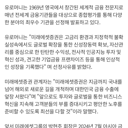
유로머니는 1969년 영국에서 창간된 세계적 금융 전문지로
매년 전세계 금융기관들을 대상으로 종합평가를 통해 다양
한 분야의 최우수 기관을 선정해 발표하고 있다.
유로머니는 "미래에셋증권은 고금리 환경과 지정학적 불확
실성속에서도 글로벌 확장을 통한 신성장동력 확보, 자산관
리를 중심으로 한 탄탄한 수익성, 전사적 인공지능 투자 및
혁신 성과, 견고한 기업금융 프랜차이즈 등을 통해 인상적
인 성장을 기록했다" 며 선정사유를 밝혔다.
미래에셋증권 관계자는 "미래에셋증권은 지금까지 국내를
넘어 해외로 새로운 길을 개척하며 대한민국 금융 수출에
앞장 서왔다"며 "앞으로도 투자와 글로벌을 통한 비즈니스
혁신을 지속해 고객분들의 부를 증대시키고 평안한 노후를
준비할 수 있도록 최선을 다할 것"이라 말했다.
앞서 미래에셋그룹의 박현주 회장은 2024년 7월 아시아 금