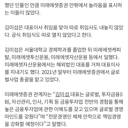
했던 인물인 만큼 미래에셋증권 안팎에서 놀라움을 표시하
는 이들이 많았다.
김미섭은 대표이사 취임을 맞아 따로 취임사도 내놓지 않았
다. 공식 취임식도 따로 열지 않았다고 한다.
김미섭은 서울대학교 경제학과를 졸업한 뒤 미래에셋캐피
탈, 미래에셋투신운용, 미래에셋자산운용 등에서 일했다.
미래에셋자산운용에서는 해외법인 대표를 거쳐 대표이사
를 지내기도 했다. 2021년 말부터 미래에셋증권에서 글로
벌사업 총괄을 맡고 있었다.
미래에셋증권 관계자는 “
김미섭
대표는 글로벌, 투자금융(I
B), 자산관리, 인사, 기획 등 금융투자업 전반의 경험을 통해
높은 금융투자업에 관한 이해도를 갖고 있으며 글로벌 경영
마인드를 갖췄다”며 “전문경영인 체제 안착으로 책임경영
을 강화할 예정이다”고 말했다.