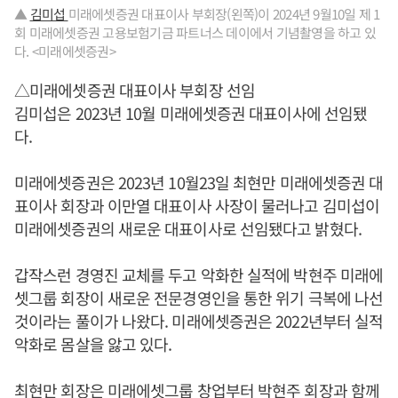
▲
김미섭
미래에셋증권 대표이사 부회장(왼쪽)이 2024년 9월10일 제 1
회 미래에셋증권 고용보험기금 파트너스 데이에서 기념촬영을 하고 있
다. <미래에셋증권>
△미래에셋증권 대표이사 부회장 선임
김미섭은 2023년 10월 미래에셋증권 대표이사에 선임됐
다.
미래에셋증권은 2023년 10월23일 최현만 미래에셋증권 대
표이사 회장과 이만열 대표이사 사장이 물러나고 김미섭이
미래에셋증권의 새로운 대표이사로 선임됐다고 밝혔다.
갑작스런 경영진 교체를 두고 악화한 실적에 박현주 미래에
셋그룹 회장이 새로운 전문경영인을 통한 위기 극복에 나선
것이라는 풀이가 나왔다. 미래에셋증권은 2022년부터 실적
악화로 몸살을 앓고 있다.
최현만 회장은 미래에셋그룹 창업부터 박현주 회장과 함께