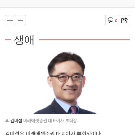
0
생애
▲
김미섭
미래에셋증권 대표이사 부회장.
김미섭은 미래에셋증권 대표이사 부회장이다.