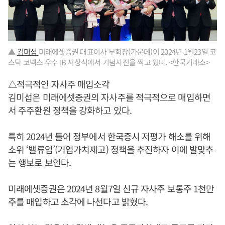
▲
김미섭
미래에셋증권 대표이사 부회장(가운데)이 2024년 1월23일 코
스닥 코넥스 우수 IB 시상식에서 기념사진을 찍고 있다. <한국거래소>
△적극적인 자사주 매입소각
김미섭은 미래에셋증권의 자사주를 적극적으로 매입하면
서 주주환원 정책을 강화하고 있다.
특히 2024년 들어 정부에서 한국증시 저평가 해소를 위해
소위 ‘밸류업’(기업가치제고) 정책을 추진하자 이에 발맞추
는 행보로 보인다.
미래에셋증권은 2024년 8월7일 신규 자사주 보통주 1천만
주를 매입하고 소각에 나선다고 밝혔다.