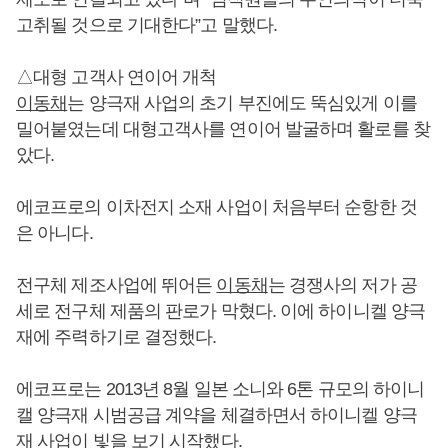
고취될 것으로 기대한다”고 말했다.
△대형 고객사 연이어 개척
이동채
는 양극재 사업의 초기 부진에도 뚝심있게 이를
밀어붙였는데 대형고객사를 연이어 발굴하며 활로를 찾
았다.
에코프로의 이차전지 소재 사업이 처음부터 순항한 것
은 아니다.
전구체 제조사업에 뛰어든
이동채
는 경쟁사의 저가 공
세로 전구체 제품의 판로가 막혔다. 이에 하이니켈 양극
재에 주력하기로 결정했다.
에코프로는 2013년 8월 일본 소니와 6톤 규모의 하이니
캘 양극재 시범공급 계약을 체결하면서 하이니켈 양극
재 사업이 빛을 보기 시작했다.