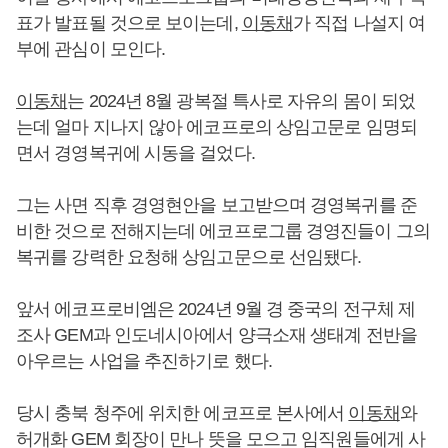
표가 발표될 것으로 보이는데,
이동채
가 직접 나설지 여
부에 관심이 모인다.
이동채
는 2024년 8월 광복절 특사로 자유의 몸이 되었
는데 얼마 지나지 않아 에코프로의 상임고문로 임명되
면서 경영복귀에 시동을 걸었다.
그는 사면 직후 경영현안을 보고받으며 경영복귀를 준
비한 것으로 전해지는데 에코프로그룹 경영진들이 그의
복귀를 강력한 요청해 상임고문으로 선임됐다.
앞서 에코프로비엠은 2024년 9월 경 중국의 전구체 제
조사 GEM과 인도네시아에서 양극소재 생태계 전반을
아우르는 사업을 추진하기로 했다.
당시 충북 청주에 위치한 에코프로 본사에서
이동채
와
허개화 GEM 회장이 만나 뜻을 모으고 임직원들에게 사