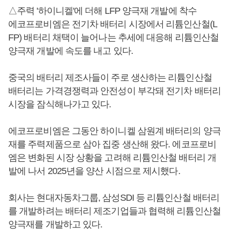
△주력 '하이니켈'에 더해 LFP 양극재 개발에 착수
에코프로비엠은 전기차 배터리 시장에서 리튬인산철(L
FP) 배터리 채택이 늘어나는 추세에 대응해 리튬인산철
양극재 개발에 속도를 내고 있다.
중국의 배터리 제조사들이 주로 생산하는 리튬인산철
배터리는 가격경쟁력과 안전성이 부각돼 전기차 배터리
시장을 잠식해나가고 있다.
에코프로비엠은 그동안 하이니켈 삼원계 배터리의 양극
재를 주력제품으로 삼아 집중 생산해 왔다. 에코프로비
엠은 변화된 시장 상황을 고려해 리튬인산철 배터리 개
발에 나서 2025년을 양산 시점으로 제시했다.
회사는 현대자동차그룹, 삼성SDI 등 리튬인산철 배터리
를 개발하려는 배터리 제조기업들과 협력해 리튬인산철
양극재를 개발하고 있다.