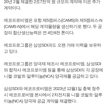
20년 2월 체결한 2조7천억 원 규모의 계약에 이은 추가
계약이다.
에코프로비엠은 포항 제5캠퍼스(CAM5)와 제5캠퍼스-N
(CAM5-N)에서 해당 계약물량을 생산하기로 했다. 두 공
장의 합산생산능력은 연 4만8천 톤이다.
에코프로그룹은 삼성SDI과도 오랜 거래 이력을 보유하
고 있다.
에코프로그룹은 양극재 제조사 에코프로비엠, 삼성SDI
와 합작사 에코프로이엠 등을 통해 삼성SDI의 각 공장에
니켈·코발트·알루미늄(NCA) 양극재를 공급하고 있다.
삼성SDI와 에코프로비엠은 2023년 12월1일 충북 청주
시 에코프로비엠 본사에서 2차전지용 니켈·코발트·알루
미늄(NCA) 양극재 공급 계약을 체결했다.