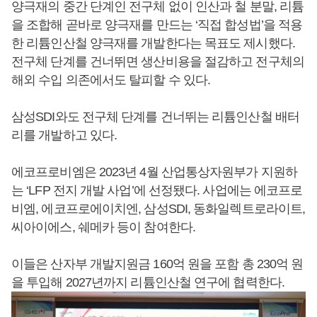
양극재의 중간 단계인 전구체 없이 인산과 철 분말, 리튬
을 조합해 곧바로 양극재를 만드는 ‘직접 합성법’을 적용
한 리튬인산철 양극재를 개발한다는 목표도 제시했다.
전구체 단계를 건너뛰면 생산비용을 절감하고 전구체의
해외 수입 의존에서도 탈피할 수 있다.
삼성SDI와도 전구체 단계를 건너뛰는 리튬인산철 배터
리를 개발하고 있다.
에코프로비엠은 2023년 4월 산업통상자원부가 지원하
는 ‘LFP 전지 개발 사업’에 선정됐다. 사업에는 에코프로
비엠, 에코프로에이치엔, 삼성SDI, 동화일렉트로라이트,
씨아이에스, 쉐메카 등이 참여한다.
이들은 산자부 개발지원금 160억 원을 포함 총 230억 원
을 투입해 2027년까지 리튬인산철 연구에 협력한다.