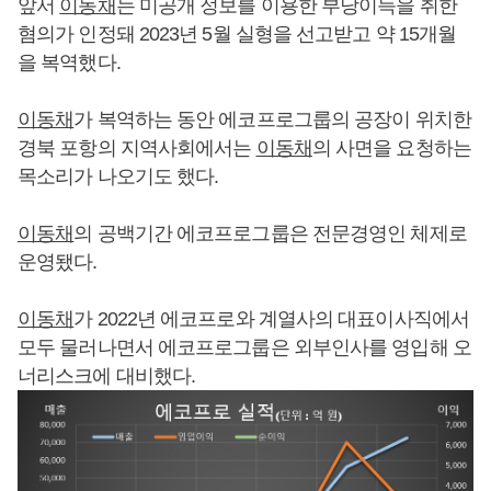
앞서
이동채
는 미공개 정보를 이용한 부당이득을 취한
혐의가 인정돼 2023년 5월 실형을 선고받고 약 15개월
을 복역했다.
이동채
가 복역하는 동안 에코프로그룹의 공장이 위치한
경북 포항의 지역사회에서는
이동채
의 사면을 요청하는
목소리가 나오기도 했다.
이동채
의 공백기간 에코프로그룹은 전문경영인 체제로
운영됐다.
이동채
가 2022년 에코프로와 계열사의 대표이사직에서
모두 물러나면서 에코프로그룹은 외부인사를 영입해 오
너리스크에 대비했다.