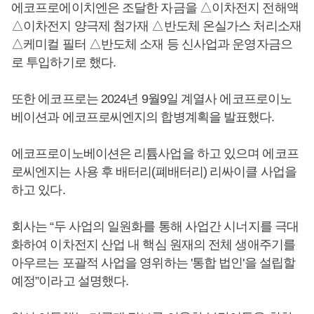
에코프로에이치엔은 조달한 자금을 △이차전지 전해액
△이차전지 양극제 첨가재 △반도체 온실가스 처리소재
△케미컬 필터 △반도체 소재 등 신사업과 운영자금으
로 투입하기로 했다.
또한 에코프로는 2024년 9월9일 계열사 에코프로이노
베이션과 에코프로씨엔지의 합병계획을 발표했다.
에코프로이노베이션은 리튬사업을 하고 있으며 에코프
로씨엔지는 사용 후 배터리(폐배터리) 리싸이클 사업을
하고 있다.
회사는 “두 사업의 일원화를 통해 사업간 시너지를 극대
화하여 이차전지 산업 내 핵심 원재의 전체 생애주기를
아우르는 포괄적 사업을 영위하는 '통합 법인'을 설립할
예정”이라고 설명했다.