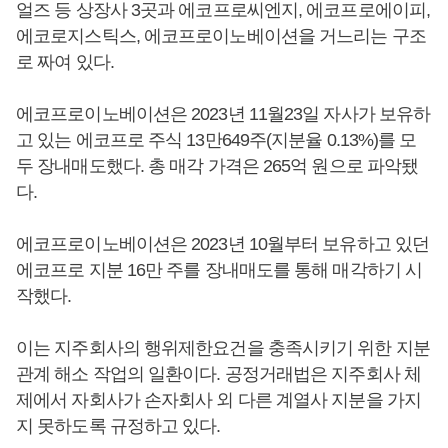
얼즈 등 상장사 3곳과 에코프로씨엔지, 에코프로에이피,
에코로지스틱스, 에코프로이노베이션을 거느리는 구조
로 짜여 있다.
에코프로이노베이션은 2023년 11월23일 자사가 보유하
고 있는 에코프로 주식 13만649주(지분율 0.13%)를 모
두 장내매도했다. 총 매각 가격은 265억 원으로 파악됐
다.
에코프로이노베이션은 2023년 10월부터 보유하고 있던
에코프로 지분 16만 주를 장내매도를 통해 매각하기 시
작했다.
이는 지주회사의 행위제한요건을 충족시키기 위한 지분
관계 해소 작업의 일환이다. 공정거래법은 지주회사 체
제에서 자회사가 손자회사 외 다른 계열사 지분을 가지
지 못하도록 규정하고 있다.