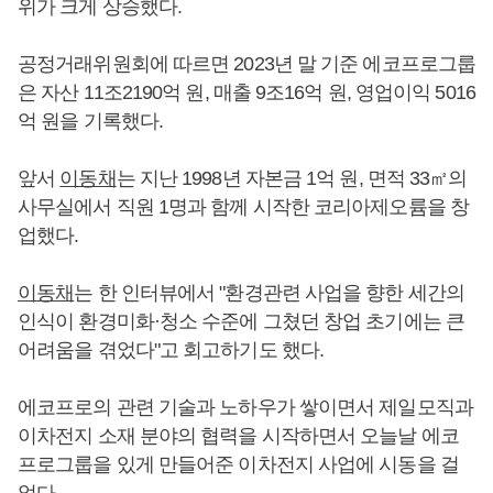
위가 크게 상승했다.
공정거래위원회에 따르면 2023년 말 기준 에코프로그룹
은 자산 11조2190억 원, 매출 9조16억 원, 영업이익 5016
억 원을 기록했다.
앞서
이동채
는 지난 1998년 자본금 1억 원, 면적 33㎡의
사무실에서 직원 1명과 함께 시작한 코리아제오륨을 창
업했다.
이동채
는 한 인터뷰에서 "환경관련 사업을 향한 세간의
인식이 환경미화·청소 수준에 그쳤던 창업 초기에는 큰
어려움을 겪었다"고 회고하기도 했다.
에코프로의 관련 기술과 노하우가 쌓이면서 제일모직과
이차전지 소재 분야의 협력을 시작하면서 오늘날 에코
프로그룹을 있게 만들어준 이차전지 사업에 시동을 걸
었다.