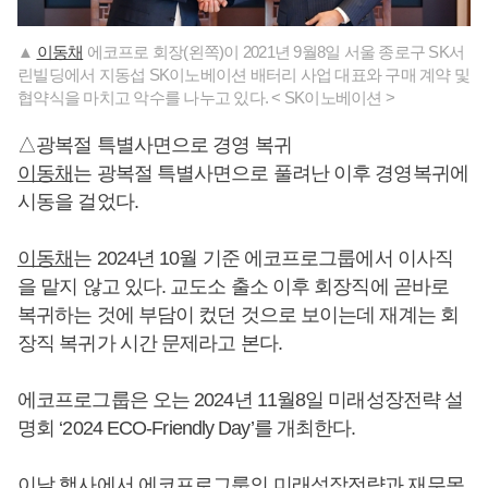
▲
이동채
에코프로 회장(왼쪽)이 2021년 9월8일 서울 종로구 SK서
린빌딩에서 지동섭 SK이노베이션 배터리 사업 대표와 구매 계약 및
협약식을 마치고 악수를 나누고 있다. < SK이노베이션 >
△광복절 특별사면으로 경영 복귀
이동채
는 광복절 특별사면으로 풀려난 이후 경영복귀에
시동을 걸었다.
이동채
는 2024년 10월 기준 에코프로그룹에서 이사직
을 맡지 않고 있다. 교도소 출소 이후 회장직에 곧바로
복귀하는 것에 부담이 컸던 것으로 보이는데 재계는 회
장직 복귀가 시간 문제라고 본다.
에코프로그룹은 오는 2024년 11월8일 미래성장전략 설
명회 ‘2024 ECO-Friendly Day’를 개최한다.
이날 행사에서 에코프로그룹의 미래성장전략과 재무목