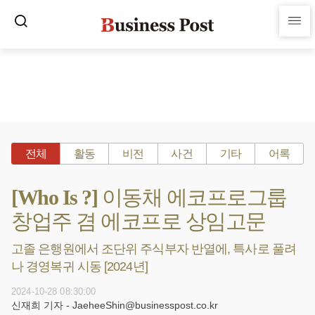
전체
활동
비전
사건
기타
어록
[Who Is ?] 이동채 에코프로그룹
창업주 겸 에코프로 상임고문
고졸 은행원에서 조단위 주식부자 반열에, 특사로 풀려
나 경영복귀 시동 [2024년]
2024-10-28 08:30:00
신재희 기자 - JaeheeShin@businesspost.co.kr