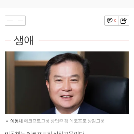
0
생애
▲
이동채
에코프로그룹 창업주 겸 에코프로 상임고문
이동채
는 에코프로의 상임고문이다.