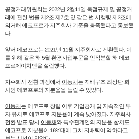
공정거래위원회는 2022년 2월11일 독점규제 및 공정거
래에 관한 법률 제2조 제7호 및 같은 법 시행령 제3조에
의거해 에코프로가 지주회사 기준을 충족했다고 통보했
다.
앞서 에코프로는 2021년 11월 지주회사로 전환했다. 이
를 위해 같은 해 5월 환경사업부문을 인적분할 해 에코
프로에이치엔을 설립했다.
지주회사 전환 과정에서
이동채
는 지배구조 최상단 회
사인 에코프로의 지분율을 늘릴 수 있었다.
이동채
는 에코프로 창립 이후 기업공개 및 지속적인 투
자 유치로 에코프로 지분율이 계속 낮아졌다. 지주회사
전환 발표 당시
이동채
와 특수관계인의 지분을 합쳐도
에코프로 지분율이 18%대에 그쳐 지배력이 약하다고
보는 시선이 많았다.