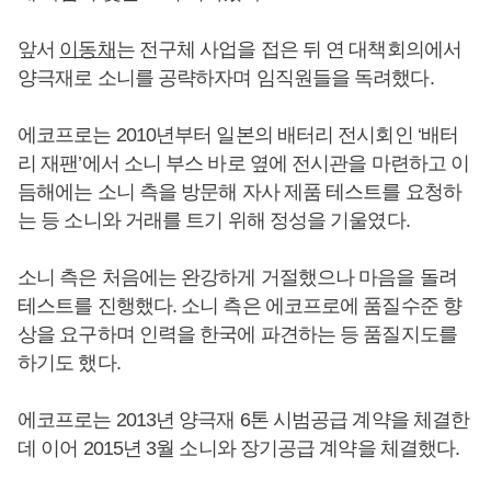
앞서
이동채
는 전구체 사업을 접은 뒤 연 대책회의에서
양극재로 소니를 공략하자며 임직원들을 독려했다.
에코프로는 2010년부터 일본의 배터리 전시회인 ‘배터
리 재팬’에서 소니 부스 바로 옆에 전시관을 마련하고 이
듬해에는 소니 측을 방문해 자사 제품 테스트를 요청하
는 등 소니와 거래를 트기 위해 정성을 기울였다.
소니 측은 처음에는 완강하게 거절했으나 마음을 돌려
테스트를 진행했다. 소니 측은 에코프로에 품질수준 향
상을 요구하며 인력을 한국에 파견하는 등 품질지도를
하기도 했다.
에코프로는 2013년 양극재 6톤 시범공급 계약을 체결한
데 이어 2015년 3월 소니와 장기공급 계약을 체결했다.