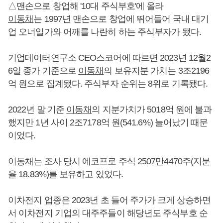
△맨손으로 창업해 '10대 주식부호'에 올라
이동채
는 1997년 맨손으로 창업에 뛰어들어 국내 대기
업 오너일가와 어깨를 나란히 하는 주식부자가 됐다.
기업데이터연구소 CEO스코어에 따르면 2023년 12월2
6일 종가 기준으로
이동채
의 보유지분 가치는 3조2196
억 원으로 집계됐다. 주식부자 순위는 8위로 기록됐다.
2022년 말 기준
이동채
의 지분가치가 5018억 원에 불과
했지만 1년 사이 2조7178억 원(541.6%) 늘어났기 때문
이었다.
이동채
는 조사 당시 에코프로 주식 2507만4470주(지분
율 18.83%)를 보유하고 있었다.
이차전지 업종은 2023년 초 들어 주가가 크게 상승하면
서 이차전지 기업의 대주주들이 해당년도 주식부호 순