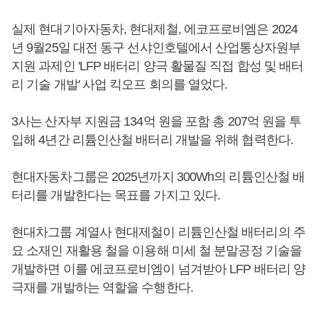
실제 현대기아자동차, 현대제철, 에코프로비엠은 2024
년 9월25일 대전 동구 선샤인호텔에서 산업통상자원부
지원 과제인 'LFP 배터리 양극 활물질 직접 합성 및 배터
리 기술 개발' 사업 킥오프 회의를 열었다.
3사는 산자부 지원금 134억 원을 포함 총 207억 원을 투
입해 4년간 리튬인산철 배터리 개발을 위해 협력한다.
현대자동차그룹은 2025년까지 300Wh의 리튬인산철 배
터리를 개발한다는 목표를 가지고 있다.
현대차그룹 계열사 현대제철이 리튬인산철 배터리의 주
요 소재인 재활용 철을 이용해 미세 철 분말공정 기술을
개발하면 이를 에코프로비엠이 넘겨받아 LFP 배터리 양
극재를 개발하는 역할을 수행한다.