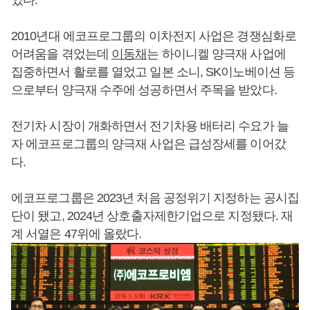
2010년대 에코프로그룹의 이차전지 사업은 경쟁심화로
어려움을 겪었는데
이동채
는 하이니켈 양극재 사업에
집중하면서 활로를 열었고 일본 소니, SK이노베이션 등
으로부터 양극재 수주에 성공하면서 주목을 받았다.
전기차 시장이 개화하면서 전기차용 배터리 수요가 늘
자 에코프로그룹의 양극재 사업은 급성장세를 이어갔
다.
에코프로그룹은 2023년 처음 공정위기 지정하는 공시집
단이 됐고, 2024년 상호출자제한기업으로 지정됐다. 재
계 서열은 47위에 올랐다.