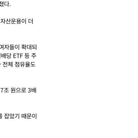
졌다.
성자산운용이 더
참여자들이 확대되
당 ETF 등 주
라 전체 점유율도
57조 원으로 3배
를 잡았기 때문이