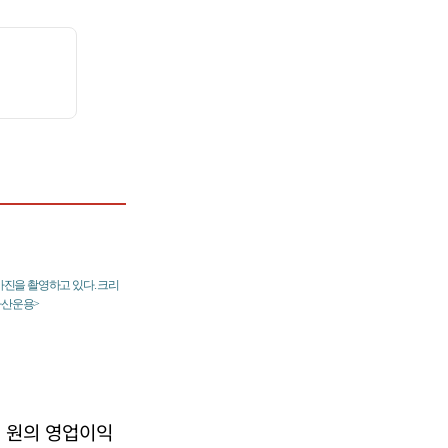
사진을 촬영하고 있다. 크리
자산운용>
억 원의 영업이익