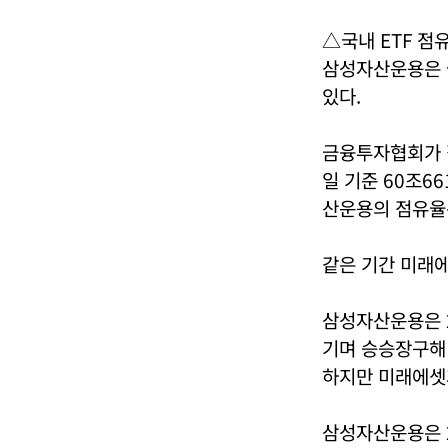
△국내 ETF 점
삼성자산운용은 
있다.
금융투자협회가 집
일 기준 60조66
산운용의 점유율은
같은 기간 미래에
삼성자산운용은 2
기며 승승장구해 
하지만 미래에셋
삼성자산운용은 2