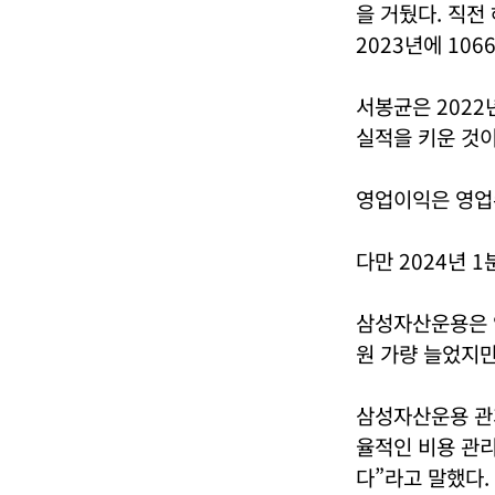
을 거뒀다. 직전
2023년에 106
서봉균은 2022
실적을 키운 것이
영업이익은 영업
다만 2024년 
삼성자산운용은 영
원 가량 늘었지
삼성자산운용 관계
율적인 비용 관리
다”라고 말했다.