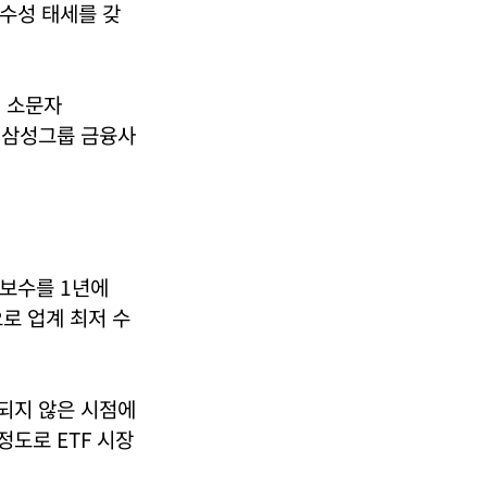
 수성 태세를 갖
색 소문자
만 삼성그룹 금융사
총보수를 1년에
로 업계 최저 수
 되지 않은 시점에
정도로 ETF 시장