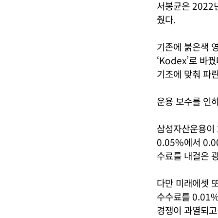
서봉균은 2022
췄다.
기존에 붉은색 영
‘Kodex’로 
기조에 맞춰 파
운용 보수를 인하
삼성자산운용이 2
0.05%에서 0
수료를 내걸은 
다만 미래에셋 또
수수료를 0.01
경쟁이 과열되고 