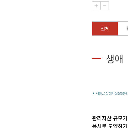
전체
생애
▲ 서봉균 삼성자산운용 대
관리자산 규모가 
용사로 도약하기 