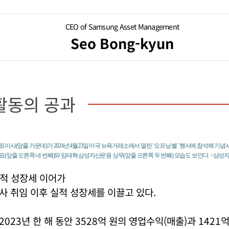
CEO of Samsung Asset Management
Seo Bong-kyun
활동의 공과
이사(앞줄 가운데)가 2024년 4월23일 미국 뉴욕거래소에서 열린 ‘오프닝 벨’ 행사에 참석해 기념
(앞줄 오른쪽 네 번째)와 임태혁 삼성자산운용 상무(앞줄 오른쪽 두 번째) 모습도 보인다. <삼성
실적 성장세 이어가
 취임 이후 실적 성장세를 이끌고 있다.
023년 한 해 동안 3528억 원의 영업수익(매출)과 1421