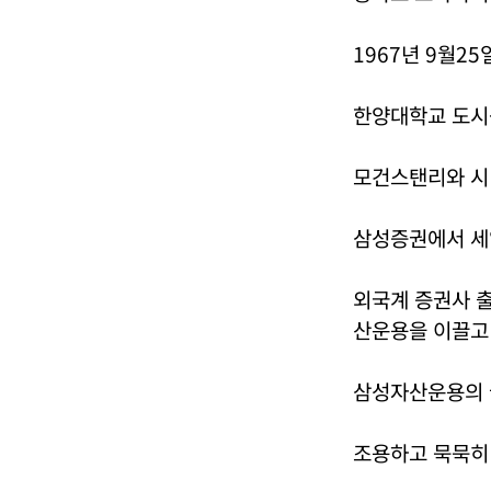
1967년 9월25
한양대학교 도시
모건스탠리와 시
삼성증권에서 세
외국계 증권사 
산운용을 이끌고 
삼성자산운용의 
조용하고 묵묵히