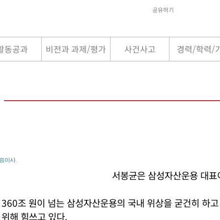
공유하기
활동공과
비전과 과제/평가
사건사고
경력/학력/
표이사.
서봉균은 삼성자산운용 대표
360조 원이 넘는 삼성자산운용의 국내 위상을 굳건히 하고
위해 힘쓰고 있다.