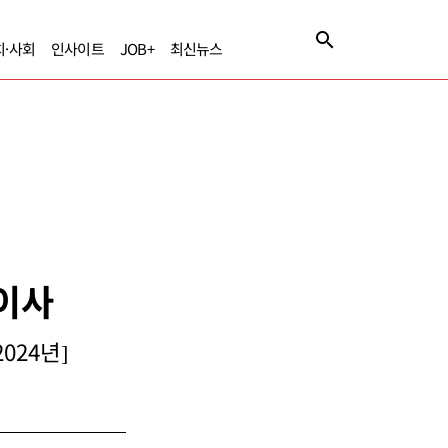
치·사회
인사이트
JOB+
최신뉴스
표이사
024년]