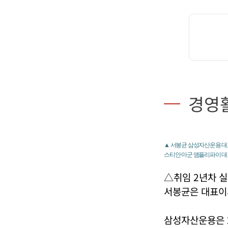
경영
▲ 서봉균 삼성자산운용 대표
스티안 마군 앰플리파이 대표
△취임 2년차 
서봉균은 대표이사
삼성자산운용은 2