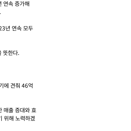
년 연속 증가해
.
23년 연속 모두
 뜻한다.
기에 견줘 46억
 매출 증대와 효
기 위해 노력하겠