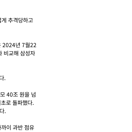
섭게 추격당하고
2024년 7월22
모와 비교해 삼성자
다.
모 40조 원을 넘
 최초로 돌파했다.
다.
가까이 과반 점유