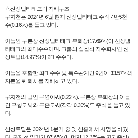
△신성델타테크의 지배구조
구자천
은 2024년 6월 현재 신성델타테크 주식 4만5천
주(0.16%)를 들고 있다.
아들인 구본상 신성델타테크 부회장(17.69%)이 신성델
타테크의 최대주주이며, 그룹의 실질적 지주회사인 신
성토탈(14.97%)이 2대주주다.
이들을 포함한 최대주주 및 특수관계인 9인이 33.57%의
지분율로 회사를 지배하고 있다.
구자천
의 딸인 구연이씨(0.22%), 구본상 부회장의 아들
인 구형모씨와 구준모씨(각각 0.20%)도 주식을 들고 있
다.
신성토탈은 2024년 1분기 중 옛 신흥에서 사명을 바꿨
다.
구자천
일가가 87.65%(나머지 12.35%는 자기주식)