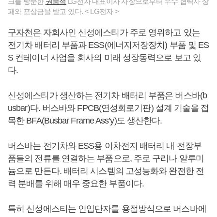
크를 방문한
권봉석
LG전자 대표이사 사장으로부터 우수 협력사 상
패와 포상금을 받고 있다. < LG전자 >
구자천
은 자회사인 신성에스티가 주로 영위하고 있는
전기차 배터리 부품과 ESS(에너지저장장치) 부품 및 ES
S 컨테이너 사업을 회사의 미래 성장동력으로 보고 있
다.
신성에스티가 생산하는 전기차 배터리 부품은 버스바(b
usbar)다. 버스바와 FPCB(연성회로기판) 설계 기술을 접
목한 BFA(Busbar Frame Ass’y)도 생산한다.
버스바는 전기차와 ESS용 이차전지 배터리 내 전장부
품들의 전류를 연결하는 부품으로, 주로 구리나 알루미
늄으로 만든다. 배터리 시스템의 고성능화와 완전한 전
력 분배를 위해 매우 중요한 부품이다.
특히 신성에스티는 인입단자를 용접방식으로 버스바에