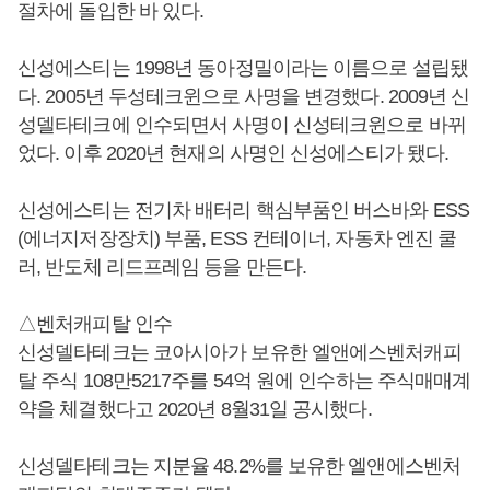
절차에 돌입한 바 있다.
신성에스티는 1998년 동아정밀이라는 이름으로 설립됐
다. 2005년 두성테크윈으로 사명을 변경했다. 2009년 신
성델타테크에 인수되면서 사명이 신성테크윈으로 바뀌
었다. 이후 2020년 현재의 사명인 신성에스티가 됐다.
신성에스티는 전기차 배터리 핵심부품인 버스바와 ESS
(에너지저장장치) 부품, ESS 컨테이너, 자동차 엔진 쿨
러, 반도체 리드프레임 등을 만든다.
△벤처캐피탈 인수
신성델타테크는 코아시아가 보유한 엘앤에스벤처캐피
탈 주식 108만5217주를 54억 원에 인수하는 주식매매계
약을 체결했다고 2020년 8월31일 공시했다.
신성델타테크는 지분율 48.2%를 보유한 엘앤에스벤처