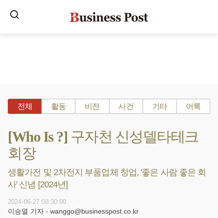
전체
활동
비전
사건
기타
어록
[Who Is ?] 구자천 신성델타테크
회장
생활가전 및 2차전지 부품업체 창업, '좋은 사람 좋은 회
사' 신념 [2024년]
2024-06-27 08:30:00
이승열 기자 - wanggo@businesspost.co.kr