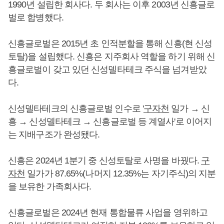
1990년 설립한 회사다. 두 회사는 이후 2003년 신흥글로
벌로 합병했다.
신흥글로벌은 2015년 초 인적분할을 통해 신흥(현 신성
토탈)을 설립했다. 신흥은 지주회사 역할을 하기 위해 신
흥글로벌이 갖고 있던 신성델타테크 주식을 넘겨받았
다.
신성델타테크의 신흥글로벌 인수로 '
구자천
일가 → 신
흥 → 신성델타테크 → 신흥글로벌 등 계열사'로 이어지
는 지배구조가 완성됐다.
신흥은 2024년 1분기 중 신성토탈로 사명을 바꿨다.
구
자천
일가가 87.65%(나머지 12.35%는 자기주식)의 지분
을 보유한 가족회사다.
신흥글로벌은 2024년 현재 통합물류 사업을 영위하고