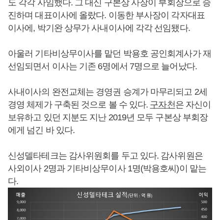
도 각각 사임했다. 그 대신 구본상 사장이 부회장으로 승
진하며 대표이사에 올랐다. 이동한 부사장이 각자대표
이사에, 박기완 상무가 사내이사에 각각 선임됐다.
아울러 기타비상무이사를 맡던 박용호 공인회계사가 재
선임되면서 이사는 기존 6명에서 7명으로 늘어났다.
사내이사의 완전교체는 경영권 승계가 마무리되고 2세
경영 체제가 구축된 것으로 볼 수 있다.
구자천
은 자신이
보유하고 있던 지분도 지난 2019년 모두 구본상 부회장
에게 넘긴 바 있다.
신성델타테크는 감사위원회를 두고 있다. 감사위원은
사외이사 2명과 기타비상무이사 1명(박용호씨)이 맡는
다.