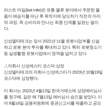
라스트 마일(last mile)은 유통·물류 분야에서 주문한 물
품이 배송지를 떠난 후 목적지에 당도하기 직전의 마지
막 과정, 즉 소비자와 만나는 최종 단계를 일컫는 말이
다.
신성델타테크는 앞서 2022년 11월 로봇사업부를 신설
하고 로봇 분야 투자를 확대하고 있다. 특히 로봇청소기
등 실생활형 로봇사업에서 영역을 넓히고 있다.
△자회사 신성에스티 코스닥 상장
신성델타테크의 자회사 신성에스티가 2023년 10월19일
코스닥에 상장했다.
이 회사는 2023년 4월13일 한국거래소에 상장예비심사
를 청구해, 같은 해 7월13일 예비심사 승인을 받았다. 이
어 8월16일 금융위원회에 증권신고서를 제출하고 공모