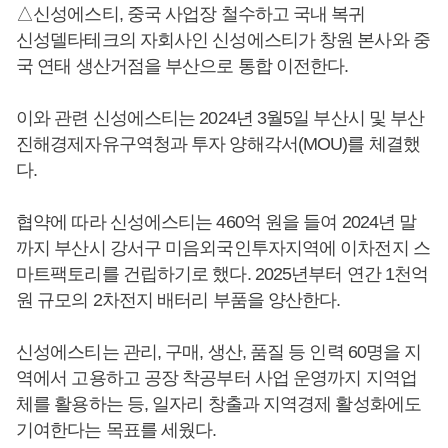
△신성에스티, 중국 사업장 철수하고 국내 복귀
신성델타테크의 자회사인 신성에스티가 창원 본사와 중
국 연태 생산거점을 부산으로 통합 이전한다.
이와 관련 신성에스티는 2024년 3월5일 부산시 및 부산
진해경제자유구역청과 투자 양해각서(MOU)를 체결했
다.
협약에 따라 신성에스티는 460억 원을 들여 2024년 말
까지 부산시 강서구 미음외국인투자지역에 이차전지 스
마트팩토리를 건립하기로 했다. 2025년부터 연간 1천억
원 규모의 2차전지 배터리 부품을 양산한다.
신성에스티는 관리, 구매, 생산, 품질 등 인력 60명을 지
역에서 고용하고 공장 착공부터 사업 운영까지 지역업
체를 활용하는 등, 일자리 창출과 지역경제 활성화에도
기여한다는 목표를 세웠다.