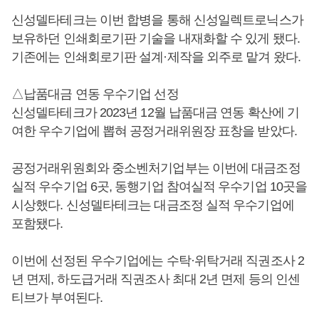
신성델타테크는 이번 합병을 통해 신성일렉트로닉스가
보유하던 인쇄회로기판 기술을 내재화할 수 있게 됐다.
기존에는 인쇄회로기판 설계·제작을 외주로 맡겨 왔다.
△납품대금 연동 우수기업 선정
신성델타테크가 2023년 12월 납품대금 연동 확산에 기
여한 우수기업에 뽑혀 공정거래위원장 표창을 받았다.
공정거래위원회와 중소벤처기업부는 이번에 대금조정
실적 우수기업 6곳, 동행기업 참여실적 우수기업 10곳을
시상했다. 신성델타테크는 대금조정 실적 우수기업에
포함됐다.
이번에 선정된 우수기업에는 수탁·위탁거래 직권조사 2
년 면제, 하도급거래 직권조사 최대 2년 면제 등의 인센
티브가 부여된다.