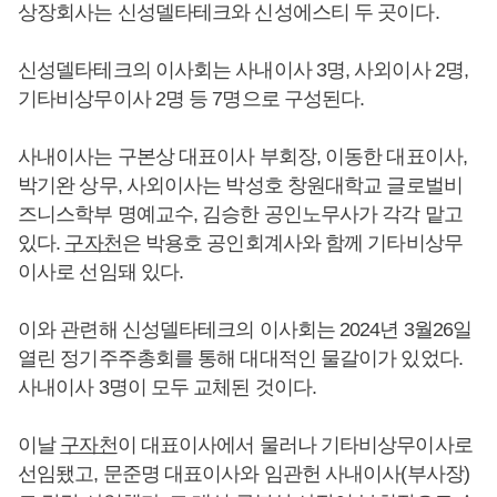
상장회사는 신성델타테크와 신성에스티 두 곳이다.
신성델타테크의 이사회는 사내이사 3명, 사외이사 2명,
기타비상무이사 2명 등 7명으로 구성된다.
사내이사는 구본상 대표이사 부회장, 이동한 대표이사,
박기완 상무, 사외이사는 박성호 창원대학교 글로벌비
즈니스학부 명예교수, 김승한 공인노무사가 각각 맡고
있다.
구자천
은 박용호 공인회계사와 함께 기타비상무
이사로 선임돼 있다.
이와 관련해 신성델타테크의 이사회는 2024년 3월26일
열린 정기주주총회를 통해 대대적인 물갈이가 있었다.
사내이사 3명이 모두 교체된 것이다.
이날
구자천
이 대표이사에서 물러나 기타비상무이사로
선임됐고, 문준명 대표이사와 임관헌 사내이사(부사장)