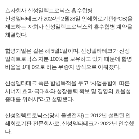
△자회사 신성일렉트로닉스 흡수합병
신성델타테크가 2024년 2월28일 인쇄회로기판(PCB)을
제조하는 자회사 신성일렉트로닉스와 흡수합병 계약을
체결했다.
합병기일은 같은 해 5월1일이며, 신성델타테크가 신성
일렉트로닉스 지분 100%를 보유하고 있기 때문에 합병
비율을 1대 0으로 하는 무증자 방식으로 이뤄졌다.
신성델타테크 쪽은 합병목적을 두고 “사업통합에 따른
시너지 효과 극대화와 성장동력 확보 및 경영의 효율성
증대를 위해서”라고 설명했다.
신성일렉트로닉스(당시 올넷전자)는 2012년 설립된 인
쇄회로기판 전문회사로, 신성델타테크가 2022년 인수했
다.