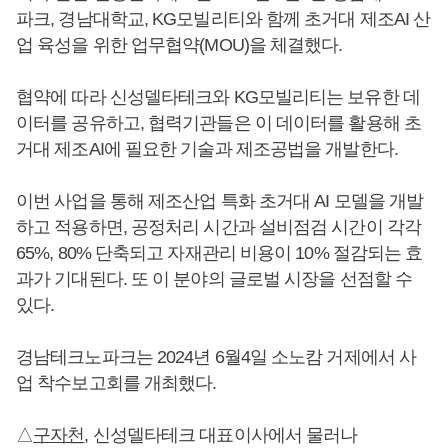
파크, 경남대학교, KG모빌리티와 함께 초거대 제조AI 산
업 육성을 위한 업무협약(MOU)을 체결했다.
협약에 따라 신성델타테크와 KG모빌리티는 보유한 데
이터를 공유하고, 협력기관들은 이 데이터를 활용해 초
거대 제조AI에 필요한 기술과 제조공법을 개발한다.
이번 사업을 통해 제조산업 특화 초거대 AI 모델을 개발
하고 적용하면, 공정처리 시간과 설비점검 시간이 각각
65%, 80% 단축되고 자재관리 비용이 10% 절감되는 효
과가 기대된다. 또 이 분야의 글로벌 시장을 선점할 수
있다.
경남테크노파크는 2024년 6월4일 소노캄 거제에서 사
업 착수보고회를 개최했다.
△
구자천
, 신성델타테크 대표이사에서 물러나