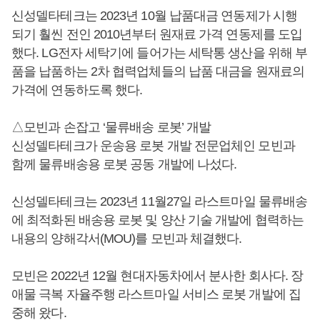
신성델타테크는 2023년 10월 납품대금 연동제가 시행
되기 훨씬 전인 2010년부터 원재료 가격 연동제를 도입
했다. LG전자 세탁기에 들어가는 세탁통 생산을 위해 부
품을 납품하는 2차 협력업체들의 납품 대금을 원재료의
가격에 연동하도록 했다.
△모빈과 손잡고 ‘물류배송 로봇’ 개발
신성델타테크가 운송용 로봇 개발 전문업체인 모빈과
함께 물류배송용 로봇 공동 개발에 나섰다.
신성델타테크는 2023년 11월27일 라스트마일 물류배송
에 최적화된 배송용 로봇 및 양산 기술 개발에 협력하는
내용의 양해각서(MOU)를 모빈과 체결했다.
모빈은 2022년 12월 현대자동차에서 분사한 회사다. 장
애물 극복 자율주행 라스트마일 서비스 로봇 개발에 집
중해 왔다.