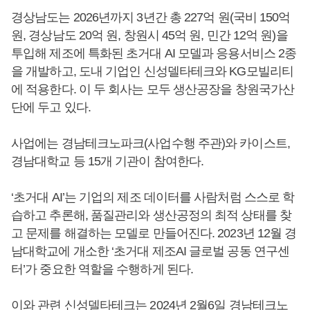
경상남도는 2026년까지 3년간 총 227억 원(국비 150억
원, 경상남도 20억 원, 창원시 45억 원, 민간 12억 원)을
투입해 제조에 특화된 초거대 AI 모델과 응용서비스 2종
을 개발하고, 도내 기업인 신성델타테크와 KG모빌리티
에 적용한다. 이 두 회사는 모두 생산공장을 창원국가산
단에 두고 있다.
사업에는 경남테크노파크(사업수행 주관)와 카이스트,
경남대학교 등 15개 기관이 참여한다.
‘초거대 AI’는 기업의 제조 데이터를 사람처럼 스스로 학
습하고 추론해, 품질관리와 생산공정의 최적 상태를 찾
고 문제를 해결하는 모델로 만들어진다. 2023년 12월 경
남대학교에 개소한 ‘초거대 제조AI 글로벌 공동 연구센
터’가 중요한 역할을 수행하게 된다.
이와 관련 신성델타테크는 2024년 2월6일 경남테크노