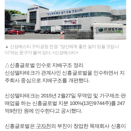
▲ 신성에스티 구미공장 전경. "당신에게 좋은 일이 있을 것입니
다"라는 문구가 붙어 있다. <신성에스티>
△신흥글로벌 인수로 지배구조 정리
신성델타테크가 관계사인 신흥글로벌을 인수하면서 지
주회사 중심으로 지배구조를 개편했다.
신성델타테크는 2015년 2월27일 무역업 및 가구제조·판
매업을 하는 신흥글로벌 지분 100%(13만9744주)를 247
억9천만 원에 인수한다고 공시했다.
신흥글로벌은
구자천
의 부친이 창업한 목재회사 신흥이