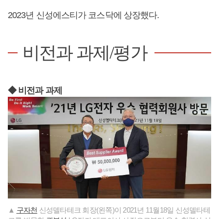
2023년 신성에스티가 코스닥에 상장했다.
비전과 과제/평가
◆ 비전과 과제
▲
구자천
신성델타테크 회장(왼쪽)이 2021년 11월18일 신성델타테