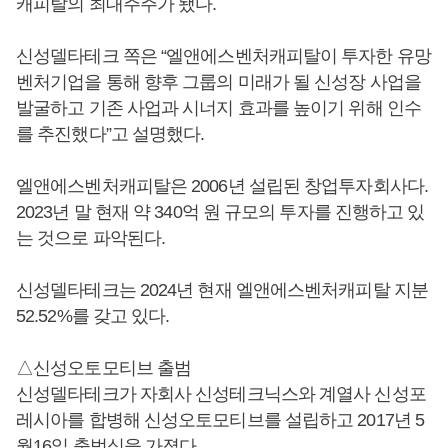
캐피탈의 최대주주가 됐다.
신성델타테크 쪽은 “엘앤에스벤처캐피탈이 투자한 유망
벤처기업을 통해 향후 그룹의 미래가 될 신성장 사업을
발굴하고 기존 사업과 시너지 효과를 높이기 위해 인수
를 추진했다”고 설명했다.
엘앤에스벤처캐피탈은 2006년 설립된 창업투자회사다.
2023년 말 현재 약 340억 원 규모의 투자를 진행하고 있
는 것으로 파악된다.
신성델타테크는 2024년 현재 엘앤에스벤처캐피탈 지분
52.52%를 갖고 있다.
△신성오토모티브 출범
신성델타테크가 자회사 신성테크닉스와 계열사 신성포
레시아를 합병해 신성오토모티브를 설립하고 2017년 5
월16일 출범식을 가졌다.