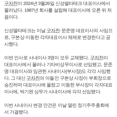
구자천
이 2024년 3월26일 신성델타테크 대표이사에서
물러났다. 1987년 회사를 설립해 대표이사에 오른 뒤 처
음이다.
신성델타테크는 이날
구자천
·문준명 대표이사의 사임으
로, 구본상·이동한 각자대표이사 체제로 변경한다고 공
시했다.
이번 인사로 사내이사 3명이 모두 교체됐다.
구자천
이
대표이사에서 물러나 기타비상무이사로 선임됐고, 문준
명 대표이사와 임관헌 사내이사(부사장)도 각각 사임했
다. 그 대신
구자천
의 아들인 구본상 사장이 부회장으로
승진하며 대표이사에 올랐고 이동한 부사장이 각자대표
이사에, 박기완 상무가 사내이사에 각각 선임됐다.
이번 사내이사 변경 안건은 이날 열린 정기주주총회에
서 가결됐다.