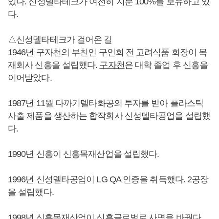
있다. 신성델타테크가 여전히 지분 100%를 보유하고 있
다.
△신성델타테크가 걸어온 길
1946년
구자천
의 부친인 구인회 전 고려식품 회장이 목
재회사 신흥을 설립했다.
구자천
은 대학 졸업 후 신흥을
이어받았다.
1987년 11월 다까기델타화공의 투자를 받아 플라스틱
사출 제품을 생산하는 합작회사 신성델타공업을 설립했
다.
1990년 신흥이 신흥목재산업을 설립했다.
1996년 신성델타공업이 LG QA 인증을 취득했다. 2공장
을 설립했다.
1998년 신흥목재산업이 신흥글로벌로 사명을 바꿨다.