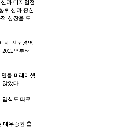
혁신과 디지털전
향후 성과 중심
적 성장을 도
 새 전문경영
2022년부터
 만큼 미래에셋
 않았다.
취임식도 따로
 대우증권 출