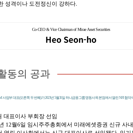
한 성격이나 도전정신이 강하다.
Co-CEO & Vice Chairman of Mirae Asset Securities
Heo Seon-ho
활동의 공과
 사업부 대표(오른쪽 두 번째)가 2023년 5월31일 하나금융그룹 명동사옥 본점에서 열린 NFI 
 대표이사 부회장 선임
3년 12월6일 임시주주총회에서 미래에셋증권 신규 사
이어 열린 이사회에서는 신규 대표이사로 선임됐다. 임기는