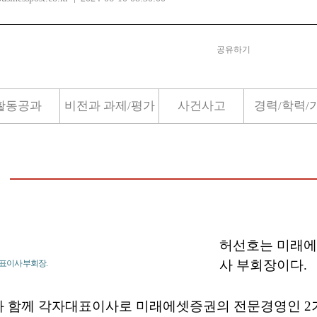
공유하기
활동공과
비전과 과제/평가
사건사고
경력/학력/
허선호는 미래에
사 부회장이다.
표이사 부회장.
 함께 각자대표이사로 미래에셋증권의 전문경영인 2