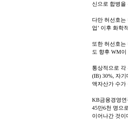
신으로 합병을
다만 허선호는
업’ 이후 화학
또한 허선호는 
도 향후 WM이
통상적으로 각 
(IB) 30%,
액자산가 수가 
KB금융경영연구
45만6천 명으로
이어나간 것이