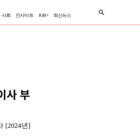
·사회
인사이트
JOB+
최신뉴스
표이사 부
[2024년]