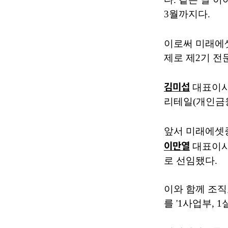
3월까지다.
이로써 미래
제로 제2기 전
김미섭
대표이사
리테일(개인금융
앞서 미래에셋증
이만열
대표이사
로 선임됐다.
이와 함께 조직효
를 '1사업부, 