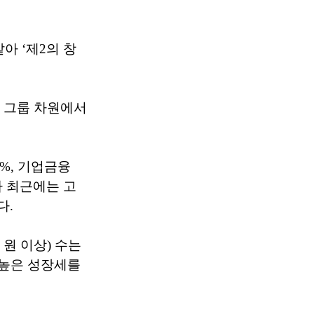
 ‘제2의 창
 그룹 차원에서
%, 기업금융
러나 최근에는 고
다.
원 이상) 수는
던 높은 성장세를