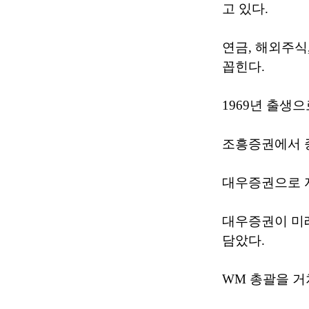
고 있다.
연금, 해외주식
꼽힌다.
1969년 출생
조흥증권에서 
대우증권으로 
대우증권이 미
담았다.
WM 총괄을 거