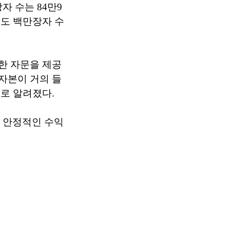
자 수는 84만9
서도 백만장자 수
대한 자문을 제공
자본이 거의 들
으로 알려졌다.
 안정적인 수익