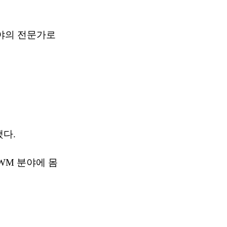
분야의 전문가로
다.
WM 분야에 몸