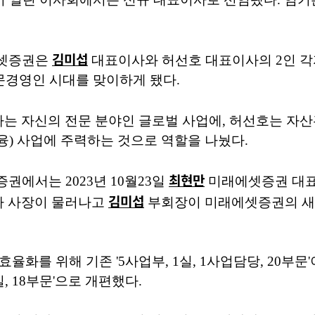
김미섭
에셋증권은
대표이사와 허선호 대표이사의 2인 
문경영인 시대를 맞이하게 됐다.
는 자신의 전문 분야인 글로벌 사업에, 허선호는 자산관
) 사업에 주력하는 것으로 역할을 나눴다.
최현만
권에서는 2023년 10월23일
미래에셋증권 대
김미섭
 사장이 물러나고
부회장이 미래에셋증권의 새
율화를 위해 기존 '5사업부, 1실, 1사업담당, 20부문
1실, 18부문'으로 개편했다.