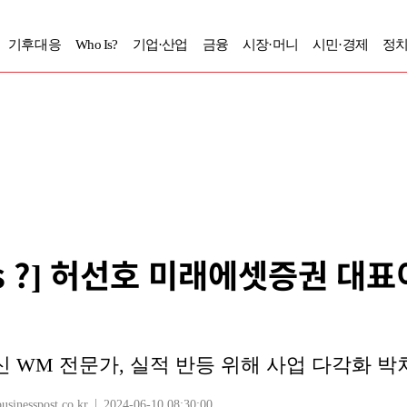
기후대응
Who Is?
기업·산업
금융
시장·머니
시민·경제
정치
Is ?] 허선호 미래에셋증권 대
 WM 전문가, 실적 반등 위해 사업 다각화 박차 
nesspost.co.kr
2024-06-10 08:30:00