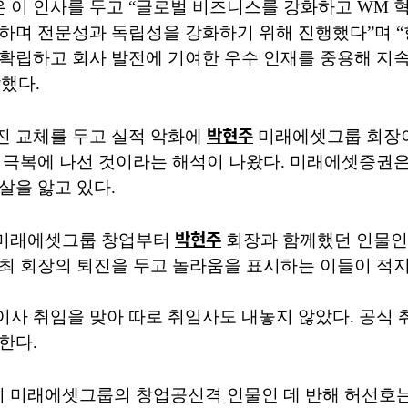
 이 인사를 두고 “글로벌 비즈니스를 강화하고 WM 
하며 전문성과 독립성을 강화하기 위해 진행했다”며 “
확립하고 회사 발전에 기여한 우수 인재를 중용해 지속
했다.
박현주
진 교체를 두고 실적 악화에
미래에셋그룹 회장이
 극복에 나선 것이라는 해석이 나왔다. 미래에셋증권은 
살을 앓고 있다.
박현주
미래에셋그룹 창업부터
회장과 함께했던 인물인
최 회장의 퇴진을 두고 놀라움을 표시하는 이들이 적지
사 취임을 맞아 따로 취임사도 내놓지 않았다. 공식 
한다.
 미래에셋그룹의 창업공신격 인물인 데 반해 허선호는