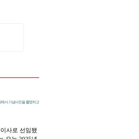
협약식에서 기념사진을 촬영하고
내이사로 선임됐
 오는 2025년