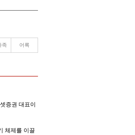
가족
어록
셋증권 대표이
기 체제를 이끌