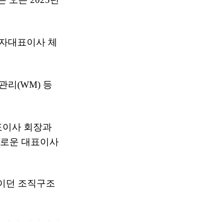
각자대표이사 체
리(WM) 등
표이사 회장과
로운 대표이사
'이던 조직구조