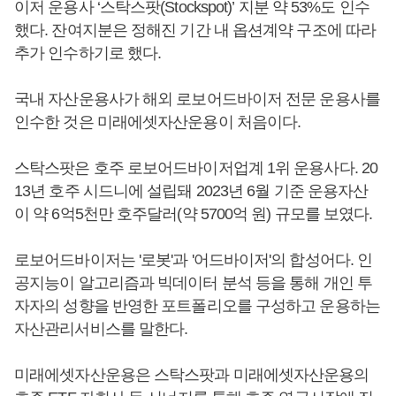
이저 운용사 ‘스탁스팟(Stockspot)’ 지분 약 53%도 인수
했다. 잔여지분은 정해진 기간 내 옵션계약 구조에 따라
추가 인수하기로 했다.
국내 자산운용사가 해외 로보어드바이저 전문 운용사를
인수한 것은 미래에셋자산운용이 처음이다.
스탁스팟은 호주 로보어드바이저업계 1위 운용사다. 20
13년 호주 시드니에 설립돼 2023년 6월 기준 운용자산
이 약 6억5천만 호주달러(약 5700억 원) 규모를 보였다.
로보어드바이저는 '로봇'과 '어드바이저'의 합성어다. 인
공지능이 알고리즘과 빅데이터 분석 등을 통해 개인 투
자자의 성향을 반영한 포트폴리오를 구성하고 운용하는
자산관리서비스를 말한다.
미래에셋자산운용은 스탁스팟과 미래에셋자산운용의