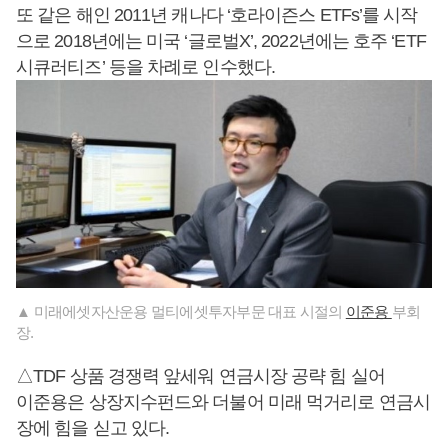
또 같은 해인 2011년 캐나다 ‘호라이즌스 ETFs’를 시작
으로 2018년에는 미국 ‘글로벌X’, 2022년에는 호주 ‘ETF
시큐러티즈’ 등을 차례로 인수했다.
▲ 미래에셋자산운용 멀티에셋투자부문 대표 시절의
이준용
부회
장.
△TDF 상품 경쟁력 앞세워 연금시장 공략 힘 실어
이준용은 상장지수펀드와 더불어 미래 먹거리로 연금시
장에 힘을 싣고 있다.