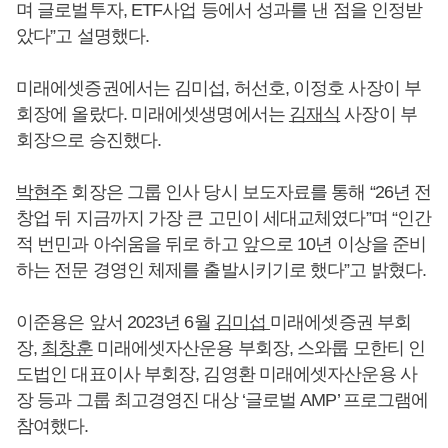
며 글로벌투자, ETF사업 등에서 성과를 낸 점을 인정받
았다”고 설명했다.
미래에셋증권에서는 김미섭, 허선호, 이정호 사장이 부
회장에 올랐다. 미래에셋생명에서는
김재식
사장이 부
회장으로 승진했다.
박현주
회장은 그룹 인사 당시 보도자료를 통해 “26년 전
창업 뒤 지금까지 가장 큰 고민이 세대교체였다”며 “인간
적 번민과 아쉬움을 뒤로 하고 앞으로 10년 이상을 준비
하는 전문 경영인 체제를 출발시키기로 했다”고 밝혔다.
이준용은 앞서 2023년 6월
김미섭
미래에셋증권 부회
장,
최창훈
미래에셋자산운용 부회장, 스와룹 모한티 인
도법인 대표이사 부회장, 김영환 미래에셋자산운용 사
장 등과 그룹 최고경영진 대상 ‘글로벌 AMP’ 프로그램에
참여했다.