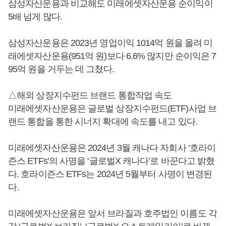
삼성자산운용과 비교해도 미래에셋자산운용 순이익이
5배 넘게 많다.
삼성자산운용은 2023년 영업이익 1014억 원을 올려 미
래에셋자산운용(951억 원)보다 6.6% 많지만 순이익은 7
95억 원을 거두는 데 그쳤다.
△해외 상장지수펀드 브랜드 통합작업 속도
미래에셋자산운용은 글로벌 상장지수펀드(ETF)사업 브
랜드 통합을 통한 시너지 확대에 속도를 내고 있다.
미래에셋자산운용은 2024년 3월 캐나다 자회사 ‘호라이
즌스 ETFs’의 사명을 ‘글로벌X 캐나다’로 바꾼다고 밝혔
다. 호라이즌스 ETFs는 2024년 5월부터 사명이 변경된
다.
미래에셋자산운용은 앞서 브라질과 호주법인 이름도 각