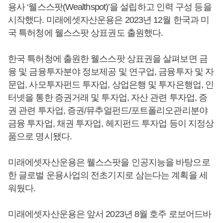
용사 ‘웰스스팟(Wealthspot)’을 설립하고 인력 구성 등을
시작했다. 미래에셋자산운용은 2023년 12월 한국과 미
국 특허청에 웰스스팟 상표권도 출원했다.
한국 특허청에 출원한 웰스스팟 상표권을 살펴보면 금
융 및 금융투자분야 정보제공 및 연구업, 금융투자 및 자
문업, 사모투자펀드 투자업, 상업은행 및 투자은행업, 인
터넷을 통한 증권거래 및 투자업, 자산 관련 투자업, 증
권 관련 투자업, 증권/뮤추얼펀드/포트폴리오관리분야
금융 투자업, 채권 투자업, 헤지펀드 투자업 등이 지정상
품으로 명시됐다.
미래에셋자산운용은 웰스스팟을 인공지능을 바탕으로
한 글로벌 운용사업의 전초기지로 삼는다는 계획을 세
워뒀다.
미래에셋자산운용은 앞서 2023년 8월 호주 로보어드바