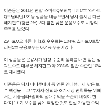
이준용은 2011년 연말 '스마트Q오퍼튜니티1호', '스마트
Q토탈리턴1호' 등 상품을 내놓으면서 당시 출시된 다른
헤지펀드(평균 2%)보다 훨씬 낮은 운용보수로 시장의
주목을 받았다.
스마트Q오퍼튜니티1호 수수료는 1.04%, 스마트Q토탈
리턴1호 운용보수는 0.64% 수준이었다.
이 상품들은 운용사가 일정 수준의 성과를 내면 받는 성
과보수도 대부분 헤지펀드(약 20%)의 절반 수준인 10%
로 제시했다.
이준용은 당시 머니투데이 등 언론 인터뷰에서 낮은 보
수 책정을 두고 "투자자 신뢰와 조기시장 연착륙을 위해
서는 시중금리+알파의 절대수익을 꾸준히 내줘야 한
다"며 "초기 보수를 낮게 책정한 것도 현실 가능한 수익