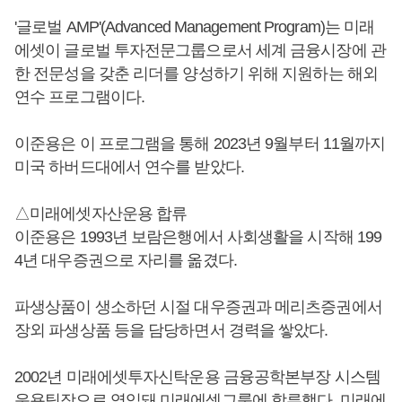
'글로벌 AMP'(Advanced Management Program)는 미래
에셋이 글로벌 투자전문그룹으로서 세계 금융시장에 관
한 전문성을 갖춘 리더를 양성하기 위해 지원하는 해외
연수 프로그램이다.
이준용은 이 프로그램을 통해 2023년 9월부터 11월까지
미국 하버드대에서 연수를 받았다.
△미래에셋자산운용 합류
이준용은 1993년 보람은행에서 사회생활을 시작해 199
4년 대우증권으로 자리를 옮겼다.
파생상품이 생소하던 시절 대우증권과 메리츠증권에서
장외 파생상품 등을 담당하면서 경력을 쌓았다.
2002년 미래에셋투자신탁운용 금융공학본부장 시스템
운용팀장으로 영입돼 미래에셋그룹에 합류했다. 미래에