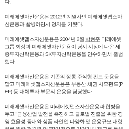
다.
미래에셋자산운용은 2012년 계열사인 미래에셋맵스자
산운용과 합병하면서 덩치를 키웠다.
미래에셋맵스자산운용은 2004년 2월
박현주
미래에셋
그룹 회장과 미래에셋자산운용이 당시 시장에 나온 세
종투자신탁운용과 SK투자신탁운용을 인수하면서 출범
했다.
미래에셋자산운용은 기존의 정통 주식형 펀드 운용을
맡고 미래에셋맵스자산운용은 부동산·채권·사모펀드(P
EF) 등 대체투자 부문의 운용을 담당했다.
미래에셋자산운용은 미래에셋맵스자산운용과 합병을
두고 "금융산업 발전을 촉진하고 글로벌 진출을 위한 경
영 효율성 증대와 상품 라인업 다양화 및 운용규모 대형
화를 위한 것"이라며 "장기적으로 기업가치 제고를 통해