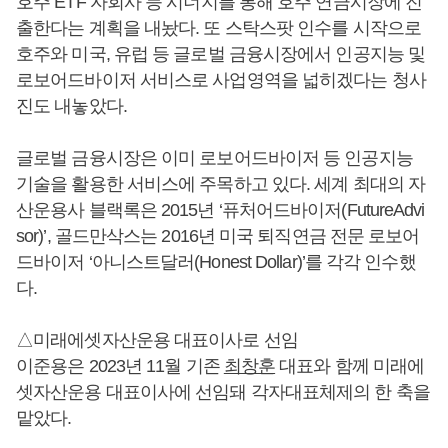
호주 ETF 자회사 등 시너지를 통해 호주 연금시장에 진
출한다는 계획을 내놨다. 또 스탁스팟 인수를 시작으로
호주와 미국, 유럽 등 글로벌 금융시장에서 인공지능 및
로보어드바이저 서비스로 사업영역을 넓히겠다는 청사
진도 내놓았다.
글로벌 금융시장은 이미 로보어드바이저 등 인공지능
기술을 활용한 서비스에 주목하고 있다. 세계 최대의 자
산운용사 블랙록은 2015년 ‘퓨처어드바이저(FutureAdvi
sor)’, 골드만삭스는 2016년 미국 퇴직연금 전문 로보어
드바이저 ‘아니스트달러(Honest Dollar)’를 각각 인수했
다.
△미래에셋자산운용 대표이사로 선임
이준용은 2023년 11월 기존
최창훈
대표와 함께 미래에
셋자산운용 대표이사에 선임돼 각자대표체제의 한 축을
맡았다.