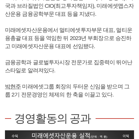
국과 브라질법인 CIO(최고투자책임자), 미래에셋맵스자
산운용 금융공학부문 대표 등을 지냈다.
미래에셋자산운용에서 멀티에셋투자부문 대표, 멀티운
용총괄 대표 등을 역임한 뒤 2023년 부회장으로 승진하
고 미래에셋자산운용 대표에 선임됐다.
금융공학과 글로벌투자시장 전문가로 집중력이 뛰어난
스타일로 알려져있다.
박현주
미래에셋그룹 회장의 두터운 신임을 받으며 그
룹 2기 전문경영인 체제의 한 축을 이끌고 있다.
경영활동의 공과