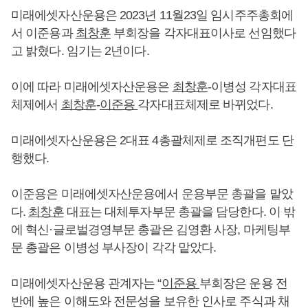
미래에셋자산운용은 2023년 11월23일 임시주주총회에
서 이준용과
최창훈
부회장을 각자대표이사로 선임했다
고 밝혔다. 임기는 2년이다.
이에 따라 미래에셋자산운용은
최창훈
-이병성 각자대표
체제에서
최창훈
-
이준용
각자대표체제로 바뀌었다.
미래에셋자산운용은 2대표 4총괄체제로 조직개편도 단
행했다.
이준용은 미래에셋자산운용에서 운용부문 총괄을 맡았
다.
최창훈
대표는 대체투자부문 총괄을 담당한다. 이 밖
에 혁신·글로벌경영부문 총괄은 김영환 사장, 마케팅부
문 총괄은 이병성 부사장이 각각 맡았다.
미래에셋자산운용 관계자는 “
이준용
부회장은 운용 전
반에 높은 이해도와 전문성을 보유한 인사로 주식과 채