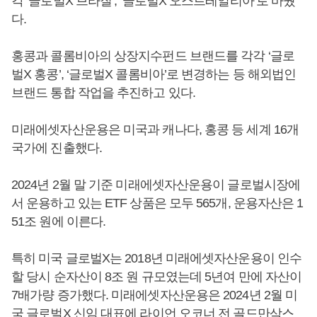
각 ‘글로벌X 브라질’, ‘글로벌X 오스트레일리아’로 바꿨
다.
홍콩과 콜롬비아의 상장지수펀드 브랜드를 각각 ‘글로
벌X 홍콩’, ‘글로벌X 콜롬비아’로 변경하는 등 해외법인
브랜드 통합 작업을 추진하고 있다.
미래에셋자산운용은 미국과 캐나다, 홍콩 등 세계 16개
국가에 진출했다.
2024년 2월 말 기준 미래에셋자산운용이 글로벌시장에
서 운용하고 있는 ETF 상품은 모두 565개, 운용자산은 1
51조 원에 이른다.
특히 미국 글로벌X는 2018년 미래에셋자산운용이 인수
할 당시 순자산이 8조 원 규모였는데 5년여 만에 자산이
7배가량 증가했다. 미래에셋자산운용은 2024년 2월 미
국 글로벌X 신임 대표에 라이언 오코너 전 골드만삭스