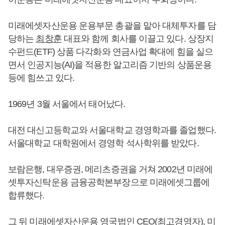
미래에셋자산운용 운용부문 총괄을 맡아 대체투자를 담
당하는
최창훈
대표와 함께 회사를 이끌고 있다. 상장지
수펀드(ETF) 상품 다각화와 연금사업 확대에 힘을 실으
면서 인공지능(AI)을 적용한 알고리즘 기반의 상품운용
등에 힘쓰고 있다.
1969년 3월 서울에서 태어났다.
대전 대신고등학교와 서울대학교 경영학과를 졸업했다.
서울대학교 대학원에서 경영학 석사학위를 받았다.
보람은행, 대우증권, 메리츠증권을 거쳐 2002년 미래에
셋투자신탁운용 금융공학본부장으로 미래에셋그룹에
합류했다.
그 뒤 미래에셋자산운용 영국법인 CEO(최고경영자), 미