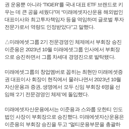
권 운용뿐 아니라 ‘TIGER’를 국내 대표 ETF 브랜드로 키
우는 데 큰 공을 세웠다”며 “미래에셋자산운용 해외법인
대표이사와 최고투자책임자 등을 역임하며 글로벌 투자
전문가로서 역량도 인정받았다”고 말했다.
△미래에셋그룹 2기 전문경영인 체제에서 부회장 승진
이준용은 2023년 10월 미래에셋그룹 인사에서 부회장
으로 승진하면서 그룹 차세대 경영진으로 발탁됐다.
미래에셋그룹의 창업멤버로 꼽히는 최현만 미래에셋증
권 대표이사 회장이 현직에서 물러나면서 2023년 10월
자산운용과 증권, 생명에서 모두 신임 부회장 6명을 선
임해 ‘2기 전문경영인 체제’에 돌입했다.
미래에셋자산운용에서는 이준용과 스와룹 모한티 인도
법인 사장이 부회장으로 승진했다. 미래에셋자산운용은
이준용의 부회장 승진을 두고 “멀티운용부문을 총괄하