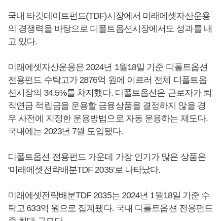
국내 타깃데이트펀드(TDF)시장에서 미래에셋자산운용
의 경쟁력을 바탕으로 디폴트옵션시장에서도 성과를 내
고 있다.
미래에셋자산운용은 2024년 1월18일 기준 디폴트옵션
전용펀드 수탁고가 2876억 원에 이르러 전체 디폴트옵
션시장의 34.5%를 차지했다. 디폴트옵션은 근로자가 퇴
직연금 적립금을 운용할 금융상품을 결정하지 않을 경
우 사전에 지정한 운용방법으로 자동 운용하는 제도다.
국내에는 2023년 7월 도입됐다.
디폴트옵션 전용펀드 가운데 가장 인기가 많은 상품은
‘미래에셋전략배분TDF 2035’로 나타났다.
미래에셋전략배분TDF 2035는 2024년 1월18일 기준 수
탁고 633억 원으로 집계됐다. 국내 디폴트옵션 전용펀드
중 최대 규모다.