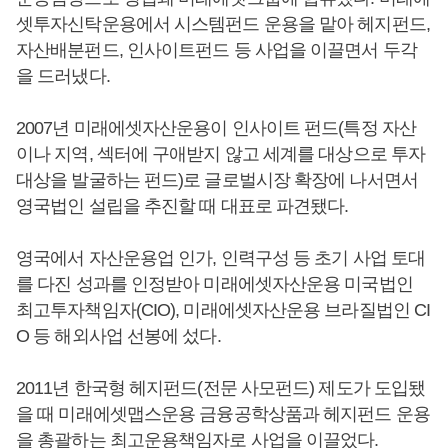
셋투자신탁운용에서 시스템펀드 운용을 맡아 헤지펀드,
자산배분펀드, 인사이트펀드 등 사업을 이끌면서 두각
을 드러냈다.
2007년 미래에셋자산운용이 인사이트 펀드(특정 자산
이나 지역, 섹터에 구애받지 않고 세계를 대상으로 투자
대상을 발굴하는 펀드)로 글로벌시장 확장에 나서면서
영국법인 설립을 추진할 때 대표로 파견됐다.
영국에서 자산운용업 인가, 인력구성 등 초기 사업 토대
를 다진 성과를 인정받아 미래에셋자산운용 미국법인
최고투자책임자(CIO), 미래에셋자산운용 브라질법인 CI
O 등 해외사업 선봉에 섰다.
2011년 한국형 헤지펀드(전문 사모펀드) 제도가 도입됐
을 때 미래에셋맵스운용 금융공학상품과 헤지펀드 운용
을 총괄하는 최고운용책임자로 사업을 이끌었다.