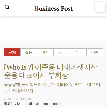
전체
활동
비전
사건
기타
어록
[Who Is ?] 이준용 미래에셋자산
운용 대표이사 부회장
금융공학·글로벌투자 전문가, 미래에셋 ETF 브랜드 키
운 주역 [2024년]
2024-03-28 08:30:00
박혜린 기자 - phl@businesspost.co.kr