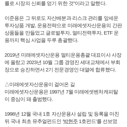
률로 시장의 신뢰를 얻기 위한 것"이라고 말했다.
이준용은 그 뒤로도 자산배분과 리스크 관리를 앞세운
투자상품 개발, 운용전략으로 미래에셋자산운용의 간판
상품들을 만들었고 글로벌투자, 멀티전력투자, ETF 운
용까지 핵심 사업을 두루 총괄했다.
2019년 미래에셋자산운용 멀티운용총괄 대표이사 사장
에 올랐고 2023년 10월 그룹 경영진 세대교체에서 부회
장으로 승진하면서 2기 전문경영인 대열에 합류했다.
△미래에셋자산운용이 걸어온 길
미래에셋자산운용은 1997년 7월 미래에셋벤처캐피탈
이 중심이 돼 출범했다.
1998년 12월 국내 1호 자산운용사 설립 및 등록을 마친
뒤 국내 최초 뮤추얼펀드인 '
박현주
1호펀드'를 선보였