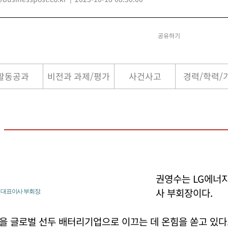
공유하기
활동공과
비전과 과제/평가
사건사고
경력/학력/
권영수는 LG에너
사 부회장이다.
 대표이사 부회장.
을 글로벌 선두 배터리기업으로 이끄는 데 온힘을 쏟고 있다