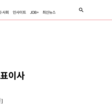
치·사회
인사이트
JOB+
최신뉴스
 대표이사
]