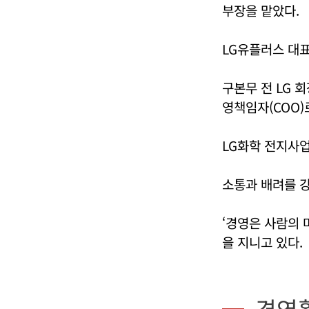
부장을 맡았다.
LG유플러스 대
구본무 전 LG 
영책임자(COO
LG화학 전지사
소통과 배려를 
‘경영은 사람의 
을 지니고 있다.
경영