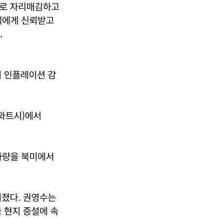
으로 자리매김하고
고객에게 신뢰받고
.
히 인플레이션 감
가와트시)에서
h가량을 북미에서
려졌다. 권영수는
 현지 증설에 속