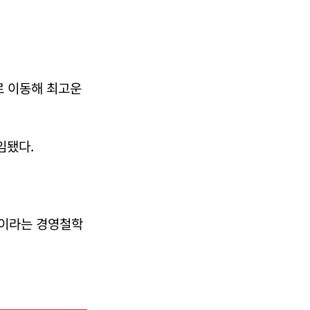
로 이동해 최고운
임됐다.
’이라는 경영철학