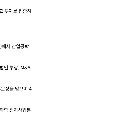
삼고 투자를 집중하
)에서 산업공학
법인 부장, M&A
문장을 맡으며 4
G화학 전지사업본