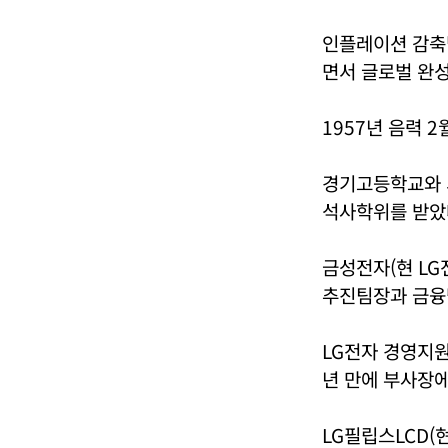
인플레이션 감축법
면서 글로벌 완
1957년 음력 
경기고등학교와 
석사학위를 받았
금성전자(현 LG
추진팀장과 금융
LG전자 경영지원
년 만에 부사장에
LG필립스LCD(