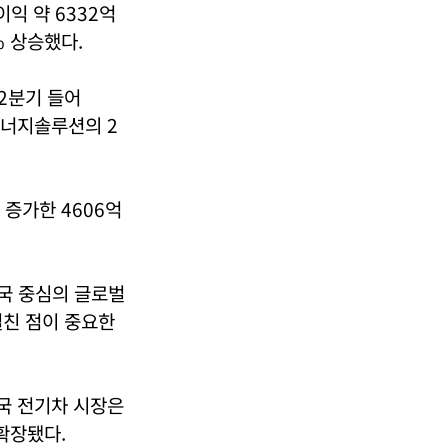
이익 약 6332억
% 상승했다.
 2분기 들어
G에너지솔루션의 2
 증가한 4606억
미국 중심의 글로벌
펼친 점이 중요한
미국 전기차 시장은
 확장됐다.