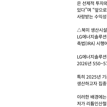
은 선제적 투자
있다”며 “앞으로
사랑받는 수익성 
△북미 생산시설 
LG에너지솔루션
축법(IRA) 시
LG에너지솔루션은
2026년 550
특히 2025년 
생산하고자 집중
이러한 배경에는
저가 리튬인산철(