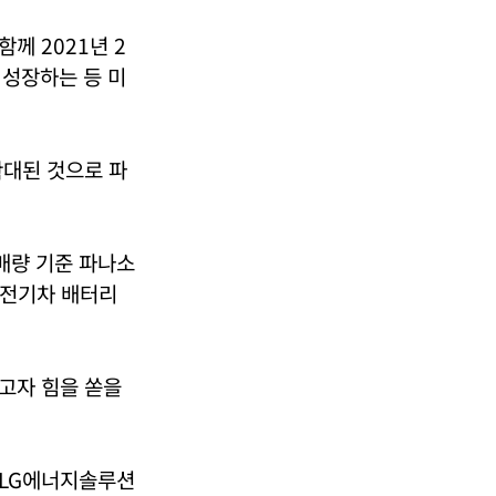
께 2021년 2
 성장하는 등 미
확대된 것으로 파
매량 기준 파나소
미 전기차 배터리
고자 힘을 쏟을
 “LG에너지솔루션