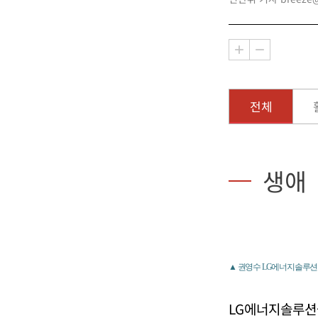
전체
생애
▲ 권영수 LG에너지솔루션
LG에너지솔루션