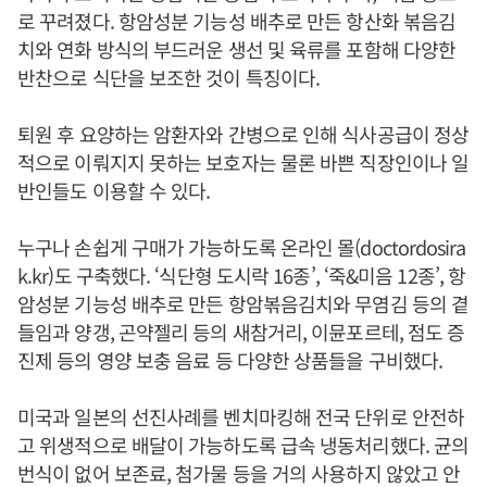
로 꾸려졌다. 항암성분 기능성 배추로 만든 항산화 볶음김
치와 연화 방식의 부드러운 생선 및 육류를 포함해 다양한
반찬으로 식단을 보조한 것이 특징이다.
퇴원 후 요양하는 암환자와 간병으로 인해 식사공급이 정상
적으로 이뤄지지 못하는 보호자는 물론 바쁜 직장인이나 일
반인들도 이용할 수 있다.
누구나 손쉽게 구매가 가능하도록 온라인 몰(doctordosira
k.kr)도 구축했다. ‘식단형 도시락 16종’, ‘죽&미음 12종’, 항
암성분 기능성 배추로 만든 항암볶음김치와 무염김 등의 곁
들임과 양갱, 곤약젤리 등의 새참거리, 이뮨포르테, 점도 증
진제 등의 영양 보충 음료 등 다양한 상품들을 구비했다.
미국과 일본의 선진사례를 벤치마킹해 전국 단위로 안전하
고 위생적으로 배달이 가능하도록 급속 냉동처리했다. 균의
번식이 없어 보존료, 첨가물 등을 거의 사용하지 않았고 안