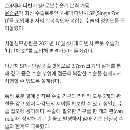
△4세대 다빈치 SP 로봇수술기 본격 가동
윤승규
가 최신 수술로봇인 ‘4세대 다빈치 SP(Single Por
t)’를 도입해 환자의 회복속도와 복잡한 수술의 정밀도를 끌
어올렸다.
서울성모병원은 2021년 10월 4세대 다빈치 로봇 수술기
‘다빈치 SP’를 도입해 본격가동에 들어갔다.
다빈치 SP는 단일공 플랫폼으로 2.7cm 크기의 절개를 통
해 깊고 좁은 수술 부위에 접근해 복잡한 수술을 섬세하게
시행할 수 있도록 설계됐다.
특히 로봇 팔에 장착된 수술 기구와 카메라 모두 2개의 관
절을 갖고 있어 다각도의 시야를 확보할 수 있고 정밀한 수
술 집도에 용이하다. 수술에 필요한 기구를 한 개의 관(can
nula)에 장착해 기구 충돌도 발생하지 않아 기존 단일공 수
술의 한계도 극복했다.