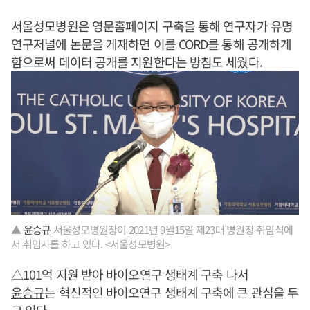
서울성모병원은 영문홈페이지 구축을 통해 연구자가 유명
연구저널에 논문을 게재하면 이를 CORD를 통해 공개하게
함으로써 데이터 공개를 지원한다는 방침도 세웠다.
▲
윤승규
서울성모병원장이 2021년 9월15일 제23대 병원장 취임식에
서 취임사를 하고 있다. <서울성모병원>
△101억 지원 받아 바이오연구 생태계 구축 나서
윤승규
는 혁신적인 바이오연구 생태계 구축에 큰 관심을 두