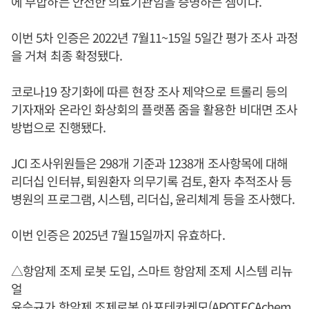
에 부합하는 안전한 의료기관임을 증명하는 셈이다.
이번 5차 인증은 2022년 7월11~15일 5일간 평가 조사 과정
을 거쳐 최종 확정됐다.
코로나19 장기화에 따른 현장 조사 제약으로 트롤리 등의
기자재와 온라인 화상회의 플랫폼 줌을 활용한 비대면 조사
방법으로 진행됐다.
JCI 조사위원들은 298개 기준과 1238개 조사항목에 대해
리더십 인터뷰, 퇴원환자 의무기록 검토, 환자 추적조사 등
병원의 프로그램, 시스템, 리더십, 윤리체계 등을 조사했다.
이번 인증은 2025년 7월15일까지 유효하다.
△항암제 조제 로봇 도입, 스마트 항암제 조제 시스템 리뉴
얼
윤승규
가 항암제 조제로봇 아포테카케모(APOTECAchem