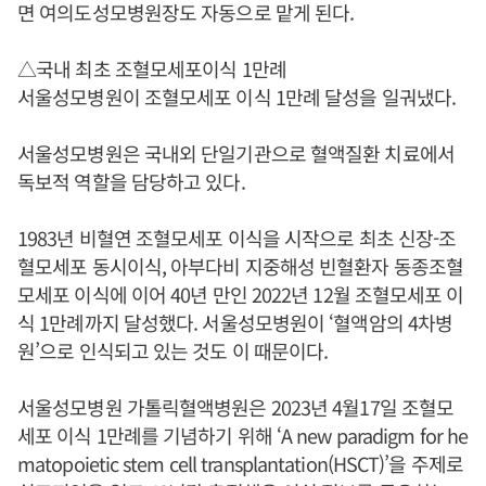
면 여의도성모병원장도 자동으로 맡게 된다.
△국내 최초 조혈모세포이식 1만례
서울성모병원이 조혈모세포 이식 1만례 달성을 일궈냈다.
서울성모병원은 국내외 단일기관으로 혈액질환 치료에서
독보적 역할을 담당하고 있다.
1983년 비혈연 조혈모세포 이식을 시작으로 최초 신장-조
혈모세포 동시이식, 아부다비 지중해성 빈혈환자 동종조혈
모세포 이식에 이어 40년 만인 2022년 12월 조혈모세포 이
식 1만례까지 달성했다. 서울성모병원이 ‘혈액암의 4차병
원’으로 인식되고 있는 것도 이 때문이다.
서울성모병원 가톨릭혈액병원은 2023년 4월17일 조혈모
세포 이식 1만례를 기념하기 위해 ‘A new paradigm for he
matopoietic stem cell transplantation(HSCT)’을 주제로