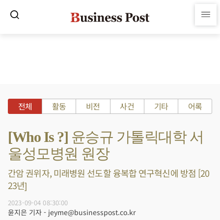
전체
활동
비전
사건
기타
어록
[Who Is ?] 윤승규 가톨릭대학 서
울성모병원 원장
간암 권위자, 미래병원 선도할 융복합 연구혁신에 방점 [20
23년]
2023-09-04 08:30:00
윤지은 기자 - jeyme@businesspost.co.kr