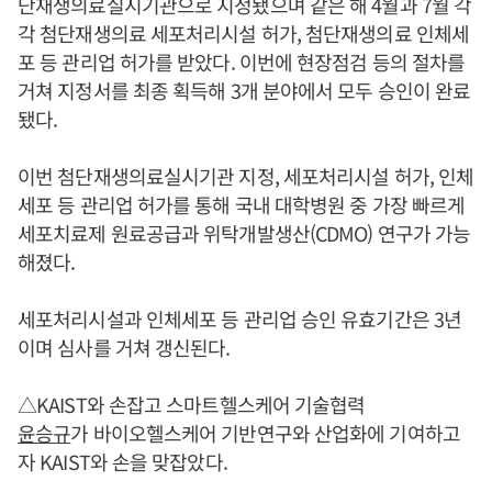
단재생의료실시기관으로 지정됐으며 같은 해 4월과 7월 각
각 첨단재생의료 세포처리시설 허가, 첨단재생의료 인체세
포 등 관리업 허가를 받았다. 이번에 현장점검 등의 절차를
거쳐 지정서를 최종 획득해 3개 분야에서 모두 승인이 완료
됐다.
이번 첨단재생의료실시기관 지정, 세포처리시설 허가, 인체
세포 등 관리업 허가를 통해 국내 대학병원 중 가장 빠르게
세포치료제 원료공급과 위탁개발생산(CDMO) 연구가 가능
해졌다.
세포처리시설과 인체세포 등 관리업 승인 유효기간은 3년
이며 심사를 거쳐 갱신된다.
△KAIST와 손잡고 스마트헬스케어 기술협력
윤승규
가 바이오헬스케어 기반연구와 산업화에 기여하고
자 KAIST와 손을 맞잡았다.