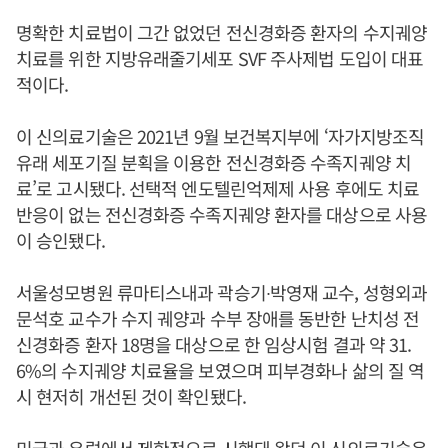
명확한 치료법이 그간 없었던 전신경화증 환자의 수지궤양
치료를 위한 지방유래줄기세포 SVF 주사제법 도입이 대표
적이다.
이 신의료기술은 2021년 9월 보건복지부에 ‘자가지방조직
유래 세포기질 분획을 이용한 전신경화증 수족지궤양 치
료’로 고시됐다. 선택적 엔도텔린억제제 사용 후에도 치료
반응이 없는 전신경화증 수족지궤양 환자를 대상으로 사용
이 승인됐다.
서울성모병원 류마티스내과 곽승기∙박영재 교수, 성형외과
문석호 교수가 수지 궤양과 수부 장애를 동반한 난치성 전
신경화증 환자 18명을 대상으로 한 임상시험 결과 약 31.
6%의 수지궤양 치료율을 보였으며 피부경화나 삶의 질 역
시 현저히 개선된 것이 확인됐다.