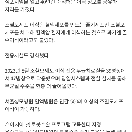
심포지엄을 열고 40년간 축적해온 이식 정보를 공유하는
자리를 가졌다.
조혈모세포 이식은 혈액세포를 만드는 줄기세포인 조혈모
세포를 채취해 혈액암 환자에게 이식하는 것으로 과거엔 골
수이식이라고도 불렀다.
전용시설도 강화했다.
2023년 8월 조혈모세포 이식 전용 무균치료실을 39병상에
서 47병상으로 확충했으며 양압시스템과 전실 설치를 통해
무균실 수준을 한층 더 끌어올렸다.
서울성모병원 혈액병원은 연간 500례 이상의 조혈모세포
이식이 가능하다.
△아시아 첫 로봇수술 프로그램 교육센터 지정
윤승규
는 서울성모병원의 로봇수술 술기 교육을 통해 국내