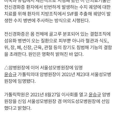
미국과 유럽에서 제한적으로 시행돼 왔던 이 신의료기술은
전신경화증 환자에서 빈번하게 발생하는 수지 궤양에 대한
치료를 위해 환자의 지방조직에서 SVF를 추출해 궤양이 발
생한 수지 병변에 주사하는 방식으로 시행된다.
전신경화증은 몸 전체에 골고루 분포되어 있는 결합조직에
섬유화 병변이 오는 질환으로 피부뿐 아니라 혈관과 식도,
위, 장, 폐, 신장, 근육, 관절 등의 장기도 침범해 기능의 결함
을 초래한다. 원인은 명확히 밝혀진 바 없다.
△암병원장에 이어 서울성모병원장에 임명
윤승규
가톨릭의대 암병원장이 2021년 제23대 서울성모병
원장에 임명됐다.
가톨릭학원은 2021년 8월27일 이사회를 열고
윤승규
암병
원장을 신임 서울성모병원장 겸 여의도성모병원장에 선임
했다고 밝혔다.