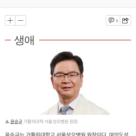
0
생애
▲
윤승규
가톨릭대학 서울성모병원 원장.
윤승규
는 가톨릭대학교 서울성모병원 원장이다. 여의도성