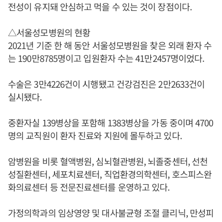
전성이 유지돼 안심하고 먹을 수 있는 것이 장점이다.
△서울성모병원의 현황
2021년 기준 한 해 동안 서울성모병원을 찾은 외래 환자 수
는 190만8785명이고 입원환자 수는 41만2457명이었다.
수술은 3만4226건이 시행됐고 건강검진은 2만2633건이
실시됐다.
중환자실 139병상을 포함해 1383병상을 가동 중이며 4700
명의 교직원이 환자 진료와 지원에 몰두하고 있다.
암병원을 비롯 혈액병원, 심뇌혈관병원, 뇌졸중센터, 선천
성질환센터, 세포치료센터, 직업환경의학센터, 호스피스완
화의료센터 등 전문진료센터를 운영하고 있다.
가정의학과의 임상영양 및 대사불균형 조절 클리닉, 만성피