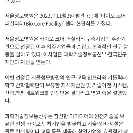
고 있다.
서울성모병원은 2022년 11월2일 별관 7층에 ‘바이오 코어
퍼실리티(Bio Core Facility)’ 센터 현판식을 가졌다.
서울성모병원은 바이오 코어 퍼실리티 구축사업의 주관기
관으로 선정된 이후 입주기업들과 손잡고 본격적인 연구 활
동을 벌이고 있다. 이사업은 과학기술정보통신부·한국연구
재단의 지원을 받는다.
이번 선정은 서울성모병원의 연구·교육 인프라와 가톨릭대
학교 산학협력단이 보유한 지식재산권 및 기술이전 시스템,
산학연병 네트워크를 인정받은 결과라고 병원 측은 설명했
다.
과학기술정보통신부는 참신한 아이디어와 원천기술을 보
유한 신생 바이오 벤처기업을 발굴하고 기술·장비·시설은
물론 컨설팅이나 교육 등을 제공해 창업기업의 효율적인 성