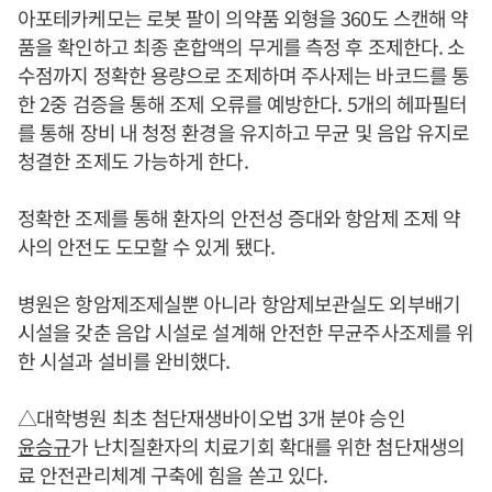
아포테카케모는 로봇 팔이 의약품 외형을 360도 스캔해 약
품을 확인하고 최종 혼합액의 무게를 측정 후 조제한다. 소
수점까지 정확한 용량으로 조제하며 주사제는 바코드를 통
한 2중 검증을 통해 조제 오류를 예방한다. 5개의 헤파필터
를 통해 장비 내 청정 환경을 유지하고 무균 및 음압 유지로
청결한 조제도 가능하게 한다.
정확한 조제를 통해 환자의 안전성 증대와 항암제 조제 약
사의 안전도 도모할 수 있게 됐다.
병원은 항암제조제실뿐 아니라 항암제보관실도 외부배기
시설을 갖춘 음압 시설로 설계해 안전한 무균주사조제를 위
한 시설과 설비를 완비했다.
△대학병원 최초 첨단재생바이오법 3개 분야 승인
윤승규
가 난치질환자의 치료기회 확대를 위한 첨단재생의
료 안전관리체계 구축에 힘을 쏟고 있다.