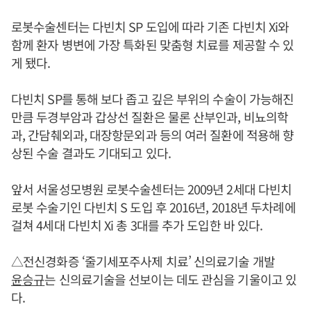
로봇수술센터는 다빈치 SP 도입에 따라 기존 다빈치 Xi와
함께 환자 병변에 가장 특화된 맞춤형 치료를 제공할 수 있
게 됐다.
다빈치 SP를 통해 보다 좁고 깊은 부위의 수술이 가능해진
만큼 두경부암과 갑상선 질환은 물론 산부인과, 비뇨의학
과, 간담췌외과, 대장항문외과 등의 여러 질환에 적용해 향
상된 수술 결과도 기대되고 있다.
앞서 서울성모병원 로봇수술센터는 2009년 2세대 다빈치
로봇 수술기인 다빈치 S 도입 후 2016년, 2018년 두차례에
걸쳐 4세대 다빈치 Xi 총 3대를 추가 도입한 바 있다.
△전신경화증 ‘줄기세포주사제 치료’ 신의료기술 개발
윤승규
는 신의료기술을 선보이는 데도 관심을 기울이고 있
다.