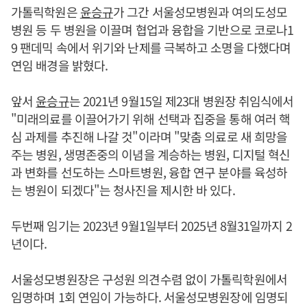
가톨릭학원은
윤승규
가 그간 서울성모병원과 여의도성모
병원 등 두 병원을 이끌며 협업과 융합을 기반으로 코로나1
9 팬데믹 속에서 위기와 난제를 극복하고 소명을 다했다며
연임 배경을 밝혔다.
앞서
윤승규
는 2021년 9월15일 제23대 병원장 취임식에서
"미래의료를 이끌어가기 위해 선택과 집중을 통해 여러 핵
심 과제를 추진해 나갈 것"이라며 "맞춤 의료로 새 희망을
주는 병원, 생명존중의 이념을 계승하는 병원, 디지털 혁신
과 변화를 선도하는 스마트병원, 융합 연구 분야를 육성하
는 병원이 되겠다"는 청사진을 제시한 바 있다.
두번째 임기는 2023년 9월1일부터 2025년 8월31일까지 2
년이다.
서울성모병원장은 구성원 의견수렴 없이 가톨릭학원에서
임명하며 1회 연임이 가능하다. 서울성모병원장에 임명되