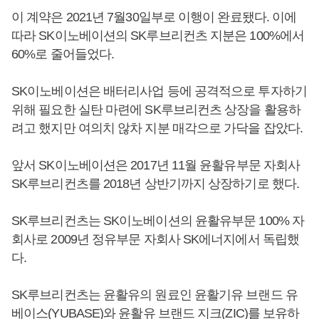
이 계약은 2021년 7월30일부로 이행이 완료됐다. 이에
따라 SK이노베이션의 SK루브리컨츠 지분은 100%에서
60%로 줄어들었다.
SK이노베이션은 배터리사업 등에 공격적으로 투자하기
위해 필요한 실탄 마련에 SK루브리컨츠 상장을 활용하
려고 했지만 여의치 않차 지분 매각으로 가닥을 잡았다.
앞서 SK이노베이션은 2017년 11월 윤활유부문 자회사
SK루브리컨츠를 2018년 상반기까지 상장하기로 했다.
SK루브리컨츠는 SK이노베이션의 윤활유부문 100% 자
회사로 2009년 정유부문 자회사 SK에너지에서 독립했
다.
SK루브리컨츠는 윤활유의 원료인 윤활기유 브랜드 유
베이스(YUBASE)와 윤활유 브랜드 지크(ZIC)를 보유하