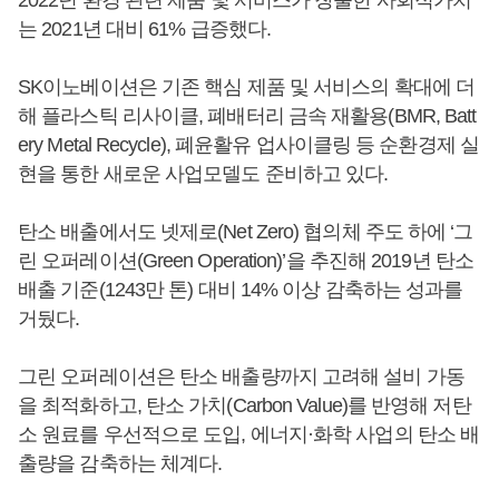
2022년 환경 관련 제품 및 서비스가 창출한 사회적가치
는 2021년 대비 61% 급증했다.
SK이노베이션은 기존 핵심 제품 및 서비스의 확대에 더
해 플라스틱 리사이클, 폐배터리 금속 재활용(BMR, Batt
ery Metal Recycle), 폐윤활유 업사이클링 등 순환경제 실
현을 통한 새로운 사업모델도 준비하고 있다.
탄소 배출에서도 넷제로(Net Zero) 협의체 주도 하에 ‘그
린 오퍼레이션(Green Operation)’을 추진해 2019년 탄소
배출 기준(1243만 톤) 대비 14% 이상 감축하는 성과를
거뒀다.
그린 오퍼레이션은 탄소 배출량까지 고려해 설비 가동
을 최적화하고, 탄소 가치(Carbon Value)를 반영해 저탄
소 원료를 우선적으로 도입, 에너지·화학 사업의 탄소 배
출량을 감축하는 체계다.