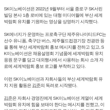
SK이노베이션은 2022년 9월부터 서울 종로구 SK서린
빌딩 본사 1층 로비에 있는 대형 미디어월에 부산 세계
박람회 유치를 기원하는 영상을 상영하기 시작했다.
SK에너지가 운영하는 프로축구단 제주유나이티드FC는
선수 유니폼, 축구단 버스, 제주월드컵경기장 전광판 등
을 통해 부산 세계박람회 홍보 메시지를 전하고 있고, S
K이노베이션은 채용설명회 기념품에 세계박람회 유치
응원 문구를 담고 대외행사에서 사용하는 회사 소개 자
료에 세계박람회 홍보 로고를 부착하고 있다.
이런 SK이노베이션과 자회사들의 부산 세계박람회 유
치 지원 활동은
김준
의 독려로 시작됐다.
김준
은 자회사 경영진에게 SK이노베이션 계열이 세계
박람회 유치에 힘을 보태야 한다는 메시지를 전했고, 이