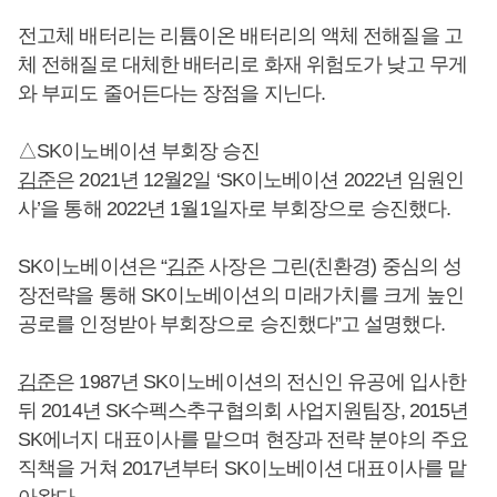
전고체 배터리는 리튬이온 배터리의 액체 전해질을 고
체 전해질로 대체한 배터리로 화재 위험도가 낮고 무게
와 부피도 줄어든다는 장점을 지닌다.
△SK이노베이션 부회장 승진
김준
은 2021년 12월2일 ‘SK이노베이션 2022년 임원인
사’을 통해 2022년 1월1일자로 부회장으로 승진했다.
SK이노베이션은 “
김준
사장은 그린(친환경) 중심의 성
장전략을 통해 SK이노베이션의 미래가치를 크게 높인
공로를 인정받아 부회장으로 승진했다”고 설명했다.
김준
은 1987년 SK이노베이션의 전신인 유공에 입사한
뒤 2014년 SK수펙스추구협의회 사업지원팀장, 2015년
SK에너지 대표이사를 맡으며 현장과 전략 분야의 주요
직책을 거쳐 2017년부터 SK이노베이션 대표이사를 맡
아왔다.