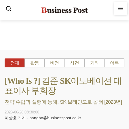
전체
활동
비전
사건
기타
어록
[Who Is ?] 김준 SK이노베이션 대
표이사 부회장
전략 수립과 실행에 능해, SK 브레인으로 꼽혀 [2023년]
2023-06-28 08:30:00
이상호 기자 - sangho@businesspost.co.kr