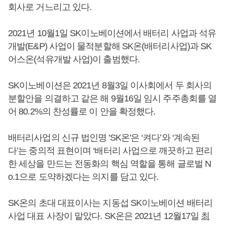
회사로 거느리고 있다.
2021년 10월1일 SK이노베이션에서 배터리 사업과 석유
개발(E&P) 사업이 물적분할해 SK온(배터리사업)과 SK
어스온(석유개발 사업)이 출범했다.
SK이노베이션은 2021년 8월3일 이사회에서 두 회사의
분할안을 의결하고 같은 해 9월16일 임시 주주총회를 열
어 80.2%의 찬성률로 이 안을 확정했다.
배터리사업의 신규 법인명 'SK온'은 ‘켜다’와 ‘계속된
다’는 중의적 표현이며 ‘배터리 사업으로 깨끗하고 편리
한 세상을 만드는 전동화의 핵심 역할을 통해 글로벌 N
o.1으로 도약하겠다는 의지를 담고 있다.
SK온의 초대 대표이사는 지동섭 SK이노베이션 배터리
사업 대표 사장이 맡았다. SK온은 2021년 12월17일
최