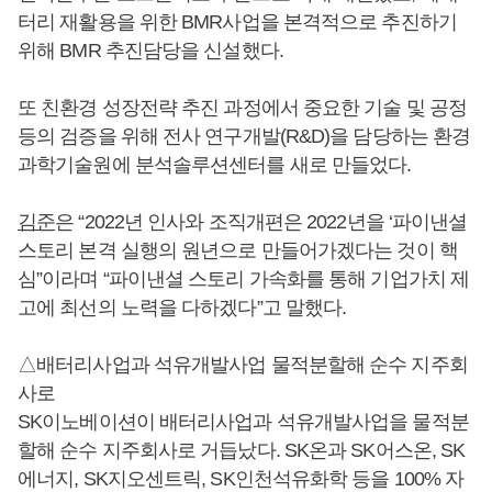
터리 재활용을 위한 BMR사업을 본격적으로 추진하기
위해 BMR 추진담당을 신설했다.
또 친환경 성장전략 추진 과정에서 중요한 기술 및 공정
등의 검증을 위해 전사 연구개발(R&D)을 담당하는 환경
과학기술원에 분석솔루션센터를 새로 만들었다.
김준
은 “2022년 인사와 조직개편은 2022년을 ‘파이낸셜
스토리 본격 실행의 원년으로 만들어가겠다는 것이 핵
심”이라며 “파이낸셜 스토리 가속화를 통해 기업가치 제
고에 최선의 노력을 다하겠다”고 말했다.
△배터리사업과 석유개발사업 물적분할해 순수 지주회
사로
SK이노베이션이 배터리사업과 석유개발사업을 물적분
할해 순수 지주회사로 거듭났다. SK온과 SK어스온, SK
에너지, SK지오센트릭, SK인천석유화학 등을 100% 자