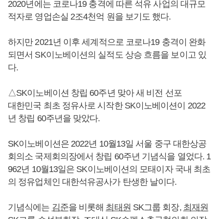
2020년에는 코로나19 충격에 따른 석유 사업의 대규모
적자로 영업손실 2조4천억 원을 보기도 했다.
하지만 2021년 이후 세계적으로 코로나19 충격이 완화
되면서 SK이노베이션의 실적도 상승 흐름을 보이고 있
다.
△SK이노베이션 창립 60주년 맞아 새 비전 선포
대한민국 최초 정유사로 시작한 SK이노베이션이 2022
년 창립 60주년을 맞았다.
SK이노베이션은 2022년 10월13일 서울 중구 대한상공
회의소 국제회의장에서 창립 60주년 기념식을 열었다. 1
962년 10월13일은 SK이노베이션의 모태이자 국내 최초
의 정유업체인 대한석유공사가 탄생한 날이다.
기념식에는
김준
을 비롯해
최태원
SK그룹 회장,
최재원