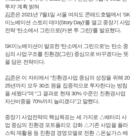
투자' 계획 밝혀
김준
은 2021년 7월1일 서울 여의도 콘래드호텔에서 ‘SK
이노베이션 스토리 데이(Story Day)’를 열고 중장기 사업
전략 ‘탄소에서 그린으로(카본 투 그린)’를 발표했다.
SK이노베이션이 발표한 '탄소에서 그린으로'는 탄소 중
심의 사업구조를 친환경(그린) 중심으로 바꾸겠다는 뜻
을 담은 전략이다.
김준
은 이 자리에서 “친환경사업 중심의 성장을 위해 20
25년까지 모두 30조 원을 집중적으로 투자한다는 방침
을 세웠다”며 “그 결과로 현재 30% 수준인 친환경사업
자산비중을 70%까지 늘리겠다”고 말했다.
중장기 사업전략의 핵심목표는 세 가지로 △배터리 사
업 중심의 친환경 포트폴리오 강화 △기존 사업을 플라
스틱 재활용 등 친환경 경영모델로 전환 △온실가스 배