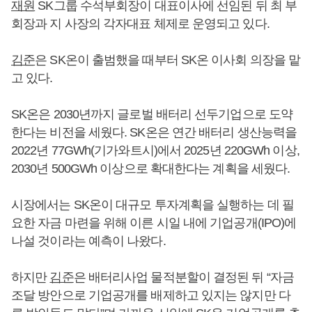
재원
SK그룹 수석부회장이 대표이사에 선임된 뒤 최 부
회장과 지 사장의 각자대표 체제로 운영되고 있다.
김준
은 SK온이 출범했을 때부터 SK온 이사회 의장을 맡
고 있다.
SK온은 2030년까지 글로벌 배터리 선두기업으로 도약
한다는 비전을 세웠다. SK온은 연간 배터리 생산능력을
2022년 77GWh(기가와트시)에서 2025년 220GWh 이상,
2030년 500GWh 이상으로 확대한다는 계획을 세웠다.
시장에서는 SK온이 대규모 투자계획을 실행하는 데 필
요한 자금 마련을 위해 이른 시일 내에 기업공개(IPO)에
나설 것이라는 예측이 나왔다.
하지만
김준
은 배터리사업 물적분할이 결정된 뒤 “자금
조달 방안으로 기업공개를 배제하고 있지는 않지만 다