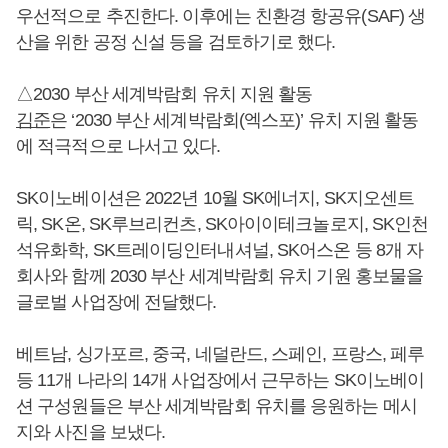
우선적으로 추진한다. 이후에는 친환경 항공유(SAF) 생
산을 위한 공정 신설 등을 검토하기로 했다.
△2030 부산 세계박람회 유치 지원 활동
김준
은 ‘2030 부산 세계박람회(엑스포)’ 유치 지원 활동
에 적극적으로 나서고 있다.
SK이노베이션은 2022년 10월 SK에너지, SK지오센트
릭, SK온, SK루브리컨츠, SK아이이테크놀로지, SK인천
석유화학, SK트레이딩인터내셔널, SK어스온 등 8개 자
회사와 함께 2030 부산 세계박람회 유치 기원 홍보물을
글로벌 사업장에 전달했다.
베트남, 싱가포르, 중국, 네덜란드, 스페인, 프랑스, 페루
등 11개 나라의 14개 사업장에서 근무하는 SK이노베이
션 구성원들은 부산 세계박람회 유치를 응원하는 메시
지와 사진을 보냈다.