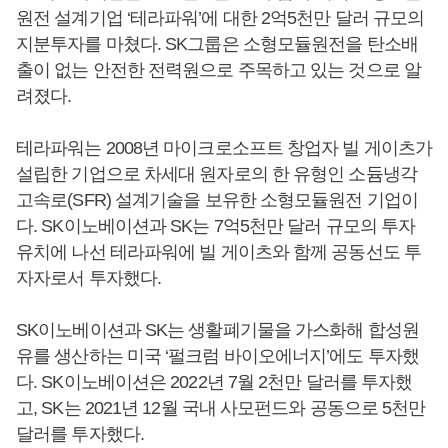
원전 설계기업 ‘테라파워’에 대한 2억5천만 달러 규모의
지분투자를 마쳤다. SK그룹은 소형모듈원전을 탄소배
출이 없는 안전한 전력원으로 주목하고 있는 것으로 알
려졌다.
테라파워는 2008년 마이크로소프트 창업자 빌 게이츠가
설립한 기업으로 차세대 원자로의 한 유형인 소듐냉각
고속로(SFR) 설계기술을 보유한 소형모듈원전 기업이
다. SK이노베이션과 SK는 7억5천만 달러 규모의 투자
유치에 나선 테라파워에 빌 게이츠와 함께 공동선도 투
자자로서 투자했다.
SK이노베이션과 SK는 생활폐기물을 가스화해 합성원
유를 생산하는 미국 ‘펄크럼 바이오에너지’에도 투자했
다. SK이노베이션은 2022년 7월 2천만 달러를 투자했
고, SK는 2021년 12월 국내 사모펀드와 공동으로 5천만
달러를 투자했다.