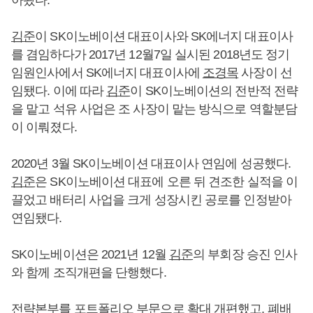
김준
이 SK이노베이션 대표이사와 SK에너지 대표이사
를 겸임하다가 2017년 12월7일 실시된 2018년도 정기
임원인사에서 SK에너지 대표이사에
조경목
사장이 선
임됐다. 이에 따라
김준
이 SK이노베이션의 전반적 전략
을 맡고 석유 사업은 조 사장이 맡는 방식으로 역할분담
이 이뤄졌다.
2020년 3월 SK이노베이션 대표이사 연임에 성공했다.
김준
은 SK이노베이션 대표에 오른 뒤 견조한 실적을 이
끌었고 배터리 사업을 크게 성장시킨 공로를 인정받아
연임됐다.
SK이노베이션은 2021년 12월
김준
의 부회장 승진 인사
와 함께 조직개편을 단행했다.
전략본부를 포트폴리오 부문으로 확대 개편했고, 폐배