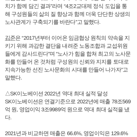
치가 함께 담긴 결과”라며 “4조2교대제 정식 도입을 통
해 구성원들의 삶의 질 향상과 함께 더욱 단단한 상생의
노사관계가 구축되기를 바란다”고 말했다.
김준
은 “2017년부터 이어온 임금협상 원칙의 약속을 지
키기 위해 과감한 결단을 내려준 노동조합과 교섭위원
들에게 감사드린다”며 “노사가 힘을 합쳐 최고의 노사문
화를 만들어 온 것처럼 구성원의 신뢰와 지지를 토대로
지속가능한 선진 노사문화의 시대를 만들어 나가자”고
말했다.
△SK이노베이션 2022년 역대 최대 실적 달성
SK이노베이션은 연결기준으로 2022년에 매출 78조569
억 원, 영업이익 3조9989억 원으로 역대 최대 실적을 냈
다.
2021년과 비교하면 매출은 66.6%, 영업이익은 129.6%