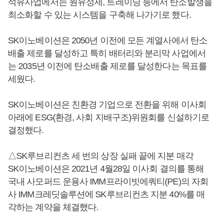
석유사업에서는 원유정제, 트레이딩 등에서 탄소발생을
최소화할 수 있는 시스템을 구축해 나가기로 했다.
SK이노베이션은 2050년 이전에 모든 계열사에서 탄소
배출 제로를 달성하고 특히 배터리와 분리막 사업에서
는 2035년 이전에 탄소배출 제로를 달성한다는 목표를
세웠다.
SK이노베이션은 친환경 기업으로 전환을 위해 이사회
아래에 ESG(환경, 사회 지배구조)위원회를 신설하기로
결정했다.
△SK루브리컨츠 세 번의 상장 실패 끝에 지분 매각
SK이노베이션은 2021년 4월28일 이사회 결의를 통해
국내 사모퍼드 운용사 IMM프라이빗에쿼티(PE)의 자회
사 IMM크레딧솔루션에 SK루브리컨츠 지분 40%를 매
각하는 계약을 체결했다.