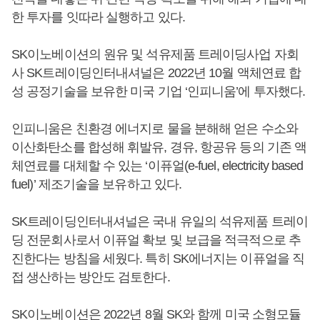
한 투자를 잇따라 실행하고 있다.
SK이노베이션의 원유 및 석유제품 트레이딩사업 자회
사 SK트레이딩인터내셔널은 2022년 10월 액체연료 합
성 공정기술을 보유한 미국 기업 ‘인피니움’에 투자했다.
인피니움은 친환경 에너지로 물을 분해해 얻은 수소와
이산화탄소를 합성해 휘발유, 경유, 항공유 등의 기존 액
체연료를 대체할 수 있는 ‘이퓨얼(e-fuel, electricity based
fuel)’ 제조기술을 보유하고 있다.
SK트레이딩인터내셔널은 국내 유일의 석유제품 트레이
딩 전문회사로서 이퓨얼 확보 및 보급을 적극적으로 추
진한다는 방침을 세웠다. 특히 SK에너지는 이퓨얼을 직
접 생산하는 방안도 검토한다.
SK이노베이션은 2022년 8월 SK와 함께 미국 소형모듈