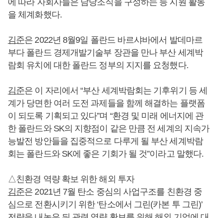
에 따라 자회사들은 담당조직을 구성하는 등 지원 활동
을 체계화했다.
김준
은 2022년 8월9일 폴란드 바르샤바에서 발데마르
부다 폴란드 경제개발기술부 장관을 만나 부산 세계박
람회 유치에 대한 폴란드 정부의 지지를 요청했다.
김준
은 이 자리에서 “부산 세계박람회는 기후위기 등 세
계가 당면한 여러 도전 과제들을 함께 해결하는 플랫폼
이 되도록 기획되고 있다”며 “환경 및 미래 에너지에 관
한 폴란드와 SK의 지향점이 같은 만큼 전 세계의 지속가
능발전 방안들을 집중적으로 다루게 될 부산 세계박람
회는 폴란드와 SK에 좋은 기회가 될 것”이라고 말했다.
△친환경 역량 확보 위한 해외 투자
김준
은 2021년 7월 탄소 중심의 사업구조를 친환경 중
심으로 전환시키기 위한 ‘탄소에서 그린(카본 투 그린)’
전략을 내놓은 뒤 관련 역량 확보를 위해 해외 기업에 대