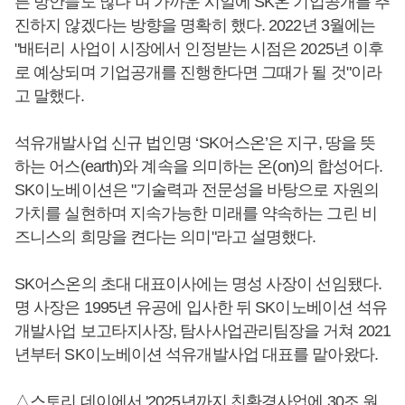
른 방안들도 많다”며 가까운 시일에 SK온 기업공개를 추
진하지 않겠다는 방향을 명확히 했다. 2022년 3월에는
"배터리 사업이 시장에서 인정받는 시점은 2025년 이후
로 예상되며 기업공개를 진행한다면 그때가 될 것"이라
고 말했다.
석유개발사업 신규 법인명 ‘SK어스온’은 지구, 땅을 뜻
하는 어스(earth)와 계속을 의미하는 온(on)의 합성어다.
SK이노베이션은 "기술력과 전문성을 바탕으로 자원의
가치를 실현하며 지속가능한 미래를 약속하는 그린 비
즈니스의 희망을 켠다는 의미"라고 설명했다.
SK어스온의 초대 대표이사에는 명성 사장이 선임됐다.
명 사장은 1995년 유공에 입사한 뒤 SK이노베이션 석유
개발사업 보고타지사장, 탐사사업관리팀장을 거쳐 2021
년부터 SK이노베이션 석유개발사업 대표를 맡아왔다.
△스토리 데이에서 '2025년까지 친환경사업에 30조 원