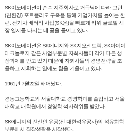
SK이노베이션이 순수 지주회사로 거듭남에 따라 그린
(친환경) 포트폴리오 구축을 통해 기업가치를 높이는 한
편, 전기차 배터리 사업(SK온)을 빠르게 키워 글로벌 시
장 입지를 다지는 데 공을 들이고 있다.
SK이노베이션은 SK에너지와 SK지오센트릭, SK아이이
테크놀로지 같은 사업부문별 자회사들이 각기 다른 성
장과제를 안고 있기 때문에 자회사들의 경영전략을 조
율하고 지휘하는 일에도 힘을 기울이고 있다.
1961년 7월22일 태어났다.
경동고등학교와 서울대학교 경영학과를 졸업하고 서울
대학교 대학원에서 경영학 석사학위를 받았다.
SK에너지의 전신인 유공(전 대한석유공사)의 석유화학
부문에서 직장생활을 시작했다.