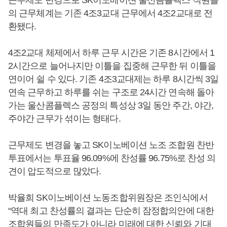
의 근무체계는 기존 4조3교대 근무에서 4조2교대로 전
환됐다.
4조2교대 체제에서 하루 근무 시간은 기존 8시간에서 1
2시간으로 늘어나지만 이틀을 집중해 근무한 뒤 이틀을
연이어 쉴 수 있다. 기존 4조3교대제는 하루 8시간씩 3일
연속 근무하고 하루를 쉬는 구조로 24시간 연속해 돌아
가는 울산콤플렉스 공정의 특성상 3일 동안 주간, 야간,
주야간 근무가 섞이는 형태다.
근무제도 변경을 놓고 SK이노베이션 노조 조합원 찬반
투표에서는 투표율 96.09%에 찬성률 96.75%로 찬성 의
견이 압도적으로 많았다.
박율희 SK이노베이션 노동조합위원장은 조인식에서
“역대 최고 찬성률의 결과는 단순히 잠정합의안에 대한
조합원들의 만족도가 아니라 미래에 대한 신뢰와 기대