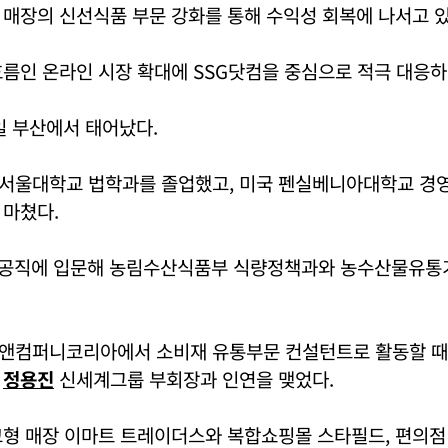
매장의 신선식품 부문 강화를 통해 수익성 회복에 나서고 있
름인 온라인 시장 확대에 SSG닷컴을 중심으로 적극 대응하
5일 부산에서 태어났다.
서울대학교 법학과를 졸업했고, 미국 펜실베니아대학교 경
 마쳤다.
 공직에 입문해 농림수산식품부 식량정책과와 농수산물유통
앤컴퍼니코리아에서 소비재 유통부문 컨설턴트로 활동할 때 
서
정용진
신세계그룹 부회장과 인연을 맺었다.
형 매장 이마트 트레이더스와 복합쇼핑몰 스타필드, 편의점 