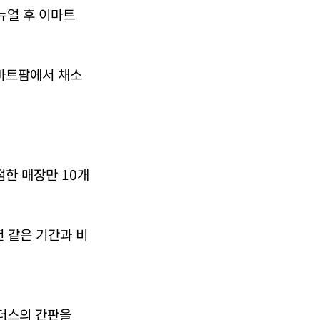
뉴얼 후 이마트
스마트팜에서 채소
점한 매장만 10개
년 같은 기간과 비
더스의 간판을