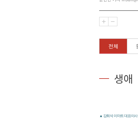
전체
생애
▲ 강희석 이마트 대표이사 