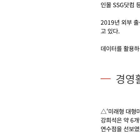
인몰 SSG닷컴 
2019년 외부 
고 있다.
데이터를 활용하
경영
△‘미래형 대형마
강희석은 약 6개
연수점을 선보였