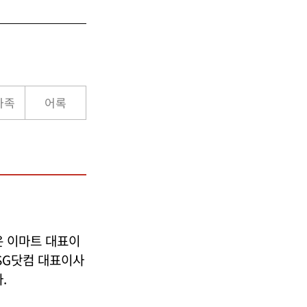
가족
어록
 이마트 대표이
SSG닷컴 대표이사
.