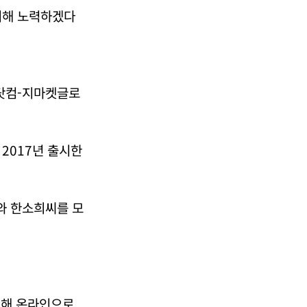
위해 노력하겠다
G닷컴-지마켓글로
2017년 출시한
와 한소희씨를 모
위해 온라인으로