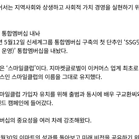
있어서는 지역사회와 상생하고 사회적 가치 경영을 실현하기 
 통합멤버십 내놔
년 5월12일 신세계그룹 통합멤버십 구축의 첫 단추인 ‘SS
 운영)’ 통합멤버십을 내놨다.
 ‘스마일클럽’이다. 지마켓글로벌이 이커머스 업계 최초로 
스인 스마일클럽의 이름을 그대로 유지했다.
마일클럽 가입자 유치를 위해 출범과 동시에 배우 구교환씨
랜드 캠페인에 들어갔다.
버십의 중요성을 여러 차례 강조해왔다.
11월30일 이마트의 성과를 돌아보고 미래 비전을 공유하기 