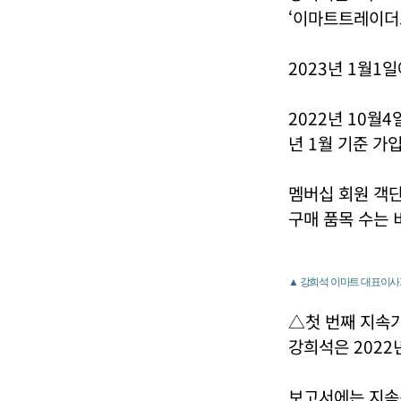
‘이마트트레이더
2023년 1월1
2022년 10월
년 1월 기준 가
멤버십 회원 객단
구매 품목 수는 
▲ 강희석 이마트 대표이사가
△첫 번째 지속
강희석은 2022
보고서에는 지속경