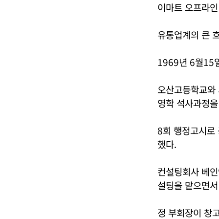
이마트 오프라인 
유통업계의 큰 흐
1969년 6월1
오산고등학교와 
영학 석사과정을
8회 행정고시로
했다.
컨설팅회사 베인
설팅을 맡으면
정 부회장이 창고