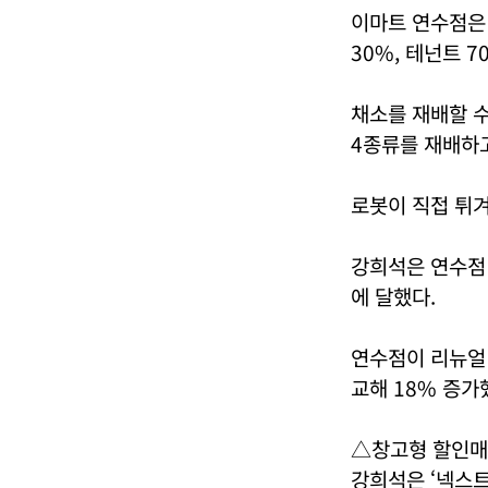
이마트 연수점은 
30%, 테넌트 
채소를 재배할 
4종류를 재배하고
로봇이 직접 튀겨
강희석은 연수점 
에 달했다.
연수점이 리뉴얼 
교해 18% 증가
△창고형 할인매
강희석은 ‘넥스