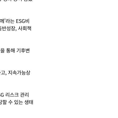
께’라는 ESG비
동반성장, 사회책
등을 통해 기후변
하고, 지속가능상
SG 리스크 관리
장할 수 있는 생태