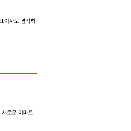
대표이사도 겸직하
일 새로운 이마트