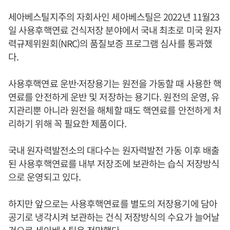
세아베스틸지주의 자회사인 세아베스틸은 2022년 11월23
일 사용후핵연료 건식저장 분야에서 국내 최초로 미국 원자
력규제위원회(NRC)의 품질보증 프로그램 심사를 통과했
다.
사용후핵연료 운반·저장용기는 원전을 가동할 때 사용한 핵
연료를 안전하게 운반 및 저장하는 용기다. 원전의 운영, 유
지관리뿐 아니라 원전을 해체할 때도 핵연료를 안전하게 처
리하기 위해 꼭 필요한 제품이다.
국내 원자력발전소의 대다수는 원자력발전 가동 이후 배출
된 사용후핵연료를 내부 저장조에 보관하는 습식 저장방식
으로 운영되고 있다.
하지만 앞으로는 사용후핵연료를 별도의 저장용기에 담아
공기로 냉각시켜 보관하는 건식 저장방식의 수요가 늘어날
것으로 세아베스틸은 전망했다.