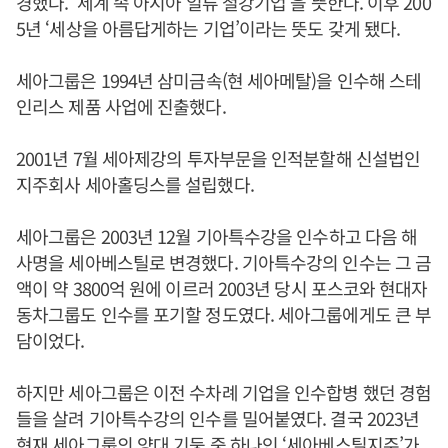
경했다. ‘세계 속 아시아 일류 철강기업’을 뜻한다. 이후 200
5년 ‘세상을 아름답게하는 기업’이라는 뜻도 갖게 됐다.
세아그룹은 1994년 삼미금속(현 세아메탈)을 인수해 스테
인리스 제품 사업에 진출했다.
2001년 7월 세아제강의 투자부문을 인적분할해 신설법인
지주회사 세아홀딩스를 설립했다.
세아그룹은 2003년 12월 기아특수강을 인수하고 다음 해
사명을 세아베스틸로 변경했다. 기아특수강의 인수는 그 금
액이 약 3800억 원에 이르러 2003년 당시 포스코와 현대자
동차그룹도 인수를 포기할 정도였다. 세아그룹에게도 큰 부
담이었다.
하지만 세아그룹은 이전 수차례 기업을 인수합병 했던 경험
들을 살려 기아특수강의 인수를 밀어붙였다. 결국 2023년
현재 세아그룹의 양대 기둥 중 하나인 ‘세아베스틸지주’가