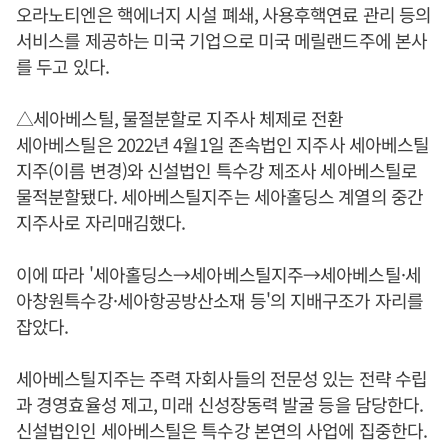
오라노티엔은 핵에너지 시설 폐쇄, 사용후핵연료 관리 등의
서비스를 제공하는 미국 기업으로 미국 메릴랜드주에 본사
를 두고 있다.
△세아베스틸, 물절분할로 지주사 체제로 전환
세아베스틸은 2022년 4월1일 존속법인 지주사 세아베스틸
지주(이름 변경)와 신설법인 특수강 제조사 세아베스틸로
물적분할됐다. 세아베스틸지주는 세아홀딩스 계열의 중간
지주사로 자리매김했다.
이에 따라 '세아홀딩스→세아베스틸지주→세아베스틸·세
아창원특수강·세아항공방산소재 등'의 지배구조가 자리를
잡았다.
세아베스틸지주는 주력 자회사들의 전문성 있는 전략 수립
과 경영효율성 제고, 미래 신성장동력 발굴 등을 담당한다.
신설법인인 세아베스틸은 특수강 본연의 사업에 집중한다.