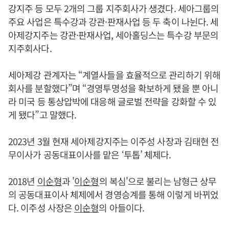
강지주 등 모두 2개의 그룹 지주회사가 생겼다. 세아그룹의
주요 사업은 특수강과 강관·판재사업 등 두 축이 나뉜다. 세
아제강지주는 강관·판재사업, 세아홀딩스는 특수강 부문의
지주회사다.
세아제강 관계자는 “계열사들을 효율적으로 관리하기 위해
회사를 분할했다”며 “경영투명성을 확보하게 됐을 뿐 아니
라 미국 등 통상압박에 대응해 글로벌 전략을 강화할 수 있
게 됐다”고 말했다.
2023년 3월 현재 세아제강지주는 이주성 사장과 김태현 전
무이사가 공동대표이사를 맡은 ‘투톱’ 체제다.
2018년
이순형
과 '
이순형
의 복심'으로 불리는 남형근 상무
의 공동대표이사 체제에서 경영승계를 통해 이렇게 바뀌었
다. 이주성 사장은
이순형
의 아들이다.