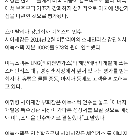
에서 보호무역 기조가 강화하자 선제적으로 미국에 생산거
점을 마련한 것으로 평가됐다.
△이탈리아 강관회사 이녹스텍 인수
세아제강은 2014년 2월 이탈리아의 스테인리스 강관회사
이녹스텍 지분 100%를 978억 원에 인수했다.
이녹스텍은 LNG(액화천연가스)와 해양에너지개발에 쓰는
스테인리스 대구경강관 시장에서 앞서 있다는 평가를 받는
회사다. 유럽은 물론 중동, 아시아 등에도 고객을 확보해두
고 있다.
이휘령 세아제강 부회장은 이녹스텍 인수를 놓고 “에너지
개발용 특수강관 시장이 가파른 성장세를 보일 것으로 예상
돼 이녹스텍을 인수하기로 결심했다”고 말했다.
이녹스텍을 인수함으로써 세아제강은 셰일가스 등 에너지