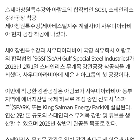
△세아창원특수강와 아람코의 합작법인 SGSI, 스테인리스
강관공장 착공
세아창원특수강(세아베스틸지주 계열사)이 사우디아라비
아 현지 공장 착공에 나섰다.
세아창원특수강과 사우디아러바어 국영 석유회사 아람코
의 합작법인 'SGSI'(SeAH Gulf Special Steel Industries)가
2023년 2월1일 스테인리스 무계목 강관공장 착공식을 개
최했다. 사우디아라비아에 세운 세아그룹의 첫 공장이다.
이번에 착공한 강관공장은 아람코가 사우디아라비아 동부
지역에 에너지산업 국제 허브로 조성 중인 신도시 '스파
크'(SPARK, 또는 King Salman Energy Park)에 설립된다.
연산 2만 톤 규모의 스테인리스 무계목 강관 및 튜브를 생
산할 수 있으며 2025년 상반기 완공을 목표로 한다.
스테인리스 무계목 강관은 일반 강관과 다르게 이음새가 없