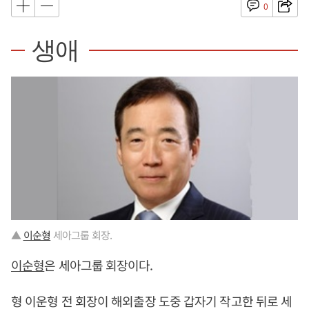
0
생애
▲
이순형
세아그룹 회장.
이순형
은 세아그룹 회장이다.
형 이운형 전 회장이 해외출장 도중 갑자기 작고한 뒤로 세