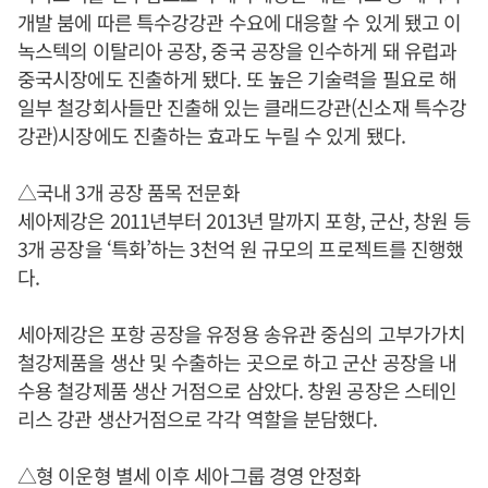
개발 붐에 따른 특수강강관 수요에 대응할 수 있게 됐고 이
녹스텍의 이탈리아 공장, 중국 공장을 인수하게 돼 유럽과
중국시장에도 진출하게 됐다. 또 높은 기술력을 필요로 해
일부 철강회사들만 진출해 있는 클래드강관(신소재 특수강
강관)시장에도 진출하는 효과도 누릴 수 있게 됐다.
△국내 3개 공장 품목 전문화
세아제강은 2011년부터 2013년 말까지 포항, 군산, 창원 등
3개 공장을 ‘특화’하는 3천억 원 규모의 프로젝트를 진행했
다.
세아제강은 포항 공장을 유정용 송유관 중심의 고부가가치
철강제품을 생산 및 수출하는 곳으로 하고 군산 공장을 내
수용 철강제품 생산 거점으로 삼았다. 창원 공장은 스테인
리스 강관 생산거점으로 각각 역할을 분담했다.
△형 이운형 별세 이후 세아그룹 경영 안정화