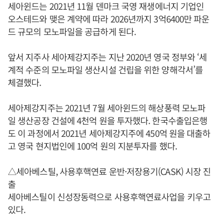
세아윈드는 2021년 11월 덴마크 국영 재생에너지 기업인
오스테드와 맺은 계약에 따라 2026년까지 3억6400만 파운
드 규모의 모노파일을 공급하게 된다.
앞서 지주사 세아제강지주는 지난 2020년 영국 정부와 ‘세
계적 수준의 모노파일 생산시설 건립을 위한 양해각서’를
체결했다.
세아제강지주는 2021년 7월 세아윈드의 해상풍력 모노파
일 생산공장 건설에 4천억 원을 투자했다. 한국수출입은행
도 이 과정에서 2021년 세아제강지주에 450억 원을 대출하
고 영국 현지법인에 100억 원의 지분투자를 했다.
△세아베스틸, 사용후핵연료 운반·저장용기(CASK) 시장 진
출
세아베스틸이 신성장동력으로 사용후핵연료사업을 키우고
있다.