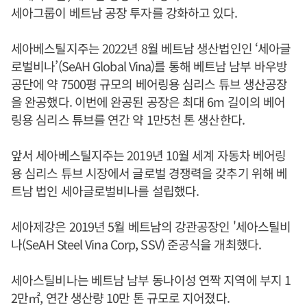
세아그룹이 베트남 공장 투자를 강화하고 있다.
세아베스틸지주는 2022년 8월 베트남 생산법인인 ‘세아글
로벌비나’(SeAH Global Vina)를 통해 베트남 남부 바우방
공단에 약 7500평 규모의 베어링용 심리스 튜브 생산공장
을 완공했다. 이번에 완공된 공장은 최대 6m 길이의 베어
링용 심리스 튜브를 연간 약 1만5천 톤 생산한다.
앞서 세아베스틸지주는 2019년 10월 세계 자동차 베어링
용 심리스 튜브 시장에서 글로벌 경쟁력을 갖추기 위해 베
트남 법인 세아글로벌비나를 설립했다.
세아제강은 2019년 5월 베트남의 강관공장인 '세아스틸비
나(SeAH Steel Vina Corp, SSV) 준공식을 개최했다.
세아스틸비나는 베트남 남부 동나이성 연짝 지역에 부지 1
2만㎡, 연간 생산량 10만 톤 규모로 지어졌다.