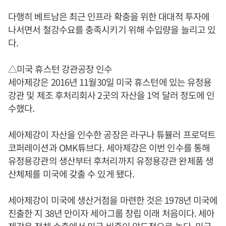
다행히 베트남은 최근 인프라 확충을 위한 대대적 투자에
나서면서 철강수요를 충족시키기 위해 수입량을 늘리고 있
다.
△미국 휴스턴 강관공장 인수
세아제강은 2016년 11월30일 미국 휴스턴에 있는 유정용
강관 및 제조 후처리회사 2곳의 자산을 1억 달러 정도에 인
수했다.
세아제강이 자산을 인수한 공장은 라구나 튜뷸러 프로덕트
코퍼레이션과 OMK튜브다. 세아제강은 이번 인수를 통해
유정용강관의 생산부터 후처리까지 유정용강관 완제품 생
산체제를 미국에 갖출 수 있게 됐다.
세아제강이 미국에 생산거점을 마련한 것은 1978년 미국에
진출한 지 38년 만이자 세아그룹 창립 이래 처음이다. 세아
제강은 전체 수출에서 미국 비중이 압도적으로 높다. 미국