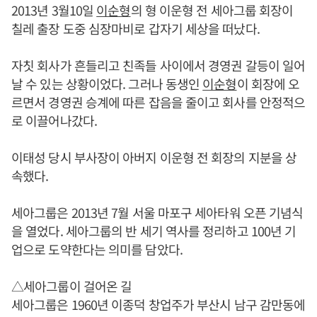
2013년 3월10일
이순형
의 형 이운형 전 세아그룹 회장이
칠레 출장 도중 심장마비로 갑자기 세상을 떠났다.
자칫 회사가 흔들리고 친족들 사이에서 경영권 갈등이 일어
날 수 있는 상황이었다. 그러나 동생인
이순형
이 회장에 오
르면서 경영권 승계에 따른 잡음을 줄이고 회사를 안정적으
로 이끌어나갔다.
이태성 당시 부사장이 아버지 이운형 전 회장의 지분을 상
속했다.
세아그룹은 2013년 7월 서울 마포구 세아타워 오픈 기념식
을 열었다. 세아그룹의 반 세기 역사를 정리하고 100년 기
업으로 도약한다는 의미를 담았다.
△세아그룹이 걸어온 길
세아그룹은 1960년 이종덕 창업주가 부산시 남구 감만동에