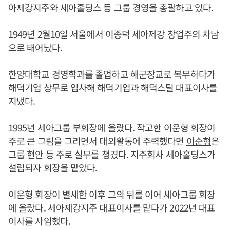
아제강지주와 세아홀딩스 등 그룹 경영을 총괄하고 있다.
1949년 2월10일 서울에서 이종덕 세아제강 창업주의 차남
으로 태어났다.
한양대학교 경영학과를 졸업하고 해군장교로 복무하다가
해덕기업 상무로 입사해 해덕기업과 해덕스틸 대표이사를
지냈다.
1995년 세아그룹 부회장에 올랐다. 작고한 이운형 회장이
주로 큰 그림을 그리면서 대외활동에 주력했다면
이순형
은
그룹 현안 등 주로 실무를 챙겼다. 지주회사 세아홀딩스가
설립되자 회장을 맡았다.
이운형 회장이 별세한 이후 그의 뒤를 이어 세아그룹 회장
에 올랐다. 세아제강지주 대표이사를 맡다가 2022년 대표
이사를 사임했다.