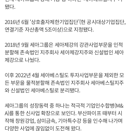
됐다.
2016년 6월 ‘상호출자제한기업집단’(현 공시대상기업집단,
연결기준 자산총액 5조이상)으로 지정됐다.
2018년 9월 세아그룹은 세아제강의 강관사업부문을 인적
분할해 존속법인 지주회사 세아제강지주와 신설법인 세아
제강으로 나눴다.
이후 2022년 4월 세아베스틸도 투자사업부문을 제외한 모
든 부문을 물적분할해 존속법인 지주회사 세아베스틸지주
와 신설법인 세아베스틸로 분리됐다.
세아그룹의 성장동력 중 하나는 적극적 기업인수합병(M&
A)를 통한 신사업 확장으로 보인다. 부산파이프 때부터 시
작해 창원강업, 삼미금속, 기아특수강 등을 인수해 나가며
다양한 사업에 끊임없이 도전해 왔다.