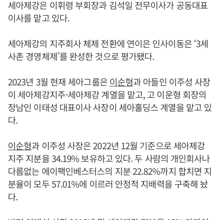
세아제강은 이휘령 부회장과 김석일 전무이사가 공동대표
이사를 맡고 있다.
세아제강의 지주회사 체제 전환에 연이은 인사이동은 ‘3세
사촌 경영체제’를 완성한 것으로 평가됐다.
2023년 3월 현재 세아그룹은
이순형
과 아들인 이주성 사장
이 세아제강지주-세아제강 계열을 맡고, 고 이운형 회장의
장남인 이태성 대표이사 사장이 세아홀딩스 계열을 맡고 있
다.
이순형
과 이주성 사장은 2022년 12월 기준으로 세아제강
지주 지분을 34.19% 보유하고 있다. 두 사람의 개인회사나
다름없는 에이팩인베스터스의 지분 22.82%까지 합치면 지
분율이 모두 57.01%에 이르러 안정적 지배력을 구축해 놨
다.