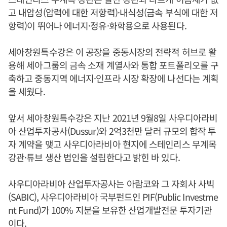
고 내압성(압력에 대한 저항력)·내식성(금속 부식에 대한 저
항력)이 뛰어나 에너지·정유·화학용으로 사용된다.
세아창원특수강은 이 공장을 중동시장의 전략적 허브로 활
용해 세아그룹의 금속 소재 계열사와 통합 포트폴리오를 구
축하고 중동지역 에너지·인프라 시장 확장에 나선다는 계획
을 세웠다.
앞서 세아창원특수강은 지난 2021년 9월8일 사우디아라비
아 산업투자공사(Dussur)와 2억3천만 달러 규모의 합작 투
자 계약을 맺고 사우디아라비아 현지에 스테인리스 무계목
강관·튜브 생산 법인을 설립한다고 밝힌 바 있다.
사우디아라비아 산업투자공사는 아람코와 그 자회사 사빅
(SABIC), 사우디아라비아 국부펀드인 PIF(Public Investme
nt Fund)가 100% 지분을 보유한 산업개발전문 투자기관
이다.