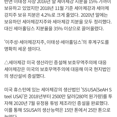
반면 이태성 사장 2016년 말 세아제강 지분을 15% 가까이
보유하고 있었지만 2018년 11월 기준 세아제강과 세아제
강지주 보유 지분은 4.2%로 크게 줄었다. 2020년 말에는
보유하던 세아제강지주와 세아제강 지분을 모두 정리했다.
대신 세아홀딩스 지분율을 35% 이상으로 끌어올렸다.
'이주성-세아제강지주, 이태성-세아홀딩스'의 후계구도를
명확히 세운 셈이다.
△세아제강 미국 생산라인 증설해 보호무역주의에 대응
세아제강은 미국의 보호무역주의에 대응해 미국 현지법인
의 생산설비 증설했다.
미국 휴스턴에 있는 세아제강의 생산법인 'SSUSA(SeAH S
teel USA)'은 2018년부터 2500만 달러(280억 원가량)를 투
자해 2020년 7월 유정용 튜빙 제조라인 증설을 완료했다.
이를 통해 SSUSA의 생산능력은 15만 톤에서 25만 톤으로
늘었다.