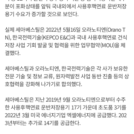
분이 포화상태를 앞둬 국내외에서 사용후핵연료 운반저장
용기 수요가 증가할 것으로 보인다.
실제 세아베스틸은 2022년 5월16일 오라노티엔(Orano T
N), 한국전력기술(KEPCO E&C)과 국내 사용후핵연료 건식
저장 사업 기회 발굴 및 협력을 위한 업무협약(MOU)을 체
결했다.
세아베스틸과 오라노티엔, 한국전력기술은 각 사가 보유한
전문 기술 및 정보 교류, 원자력발전 사업 동반 진출 등의 상
호협력을 강화해 나가기로 합의했다.
세아베스틸은 지난 2019년 9월 오라노티엔으로부터 수주
한 사용후핵연료 운반저장용기 17기 가운데 초도품 3기를
2022년 3월 미국 에너지기업 엑셀에너지에 공급했다. 202
3년부터는 추가로 14기를 공급한다.