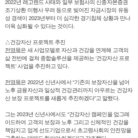
2022년 레고랜드 사태와 일부 보험사의 신종자본증권
조기상환 미행사 우려 등으로 빚어진 자금시장의 유동
성 경색이 2023년부터 더 심각한 경기침체 상황과 만나
더욱 심화될 수 있다는 것이다.
△건강자산 프로젝트 추진
전영묵
은 새 사업모델로 자산과 건강을 연계해 고객의
삶 전반에 걸쳐 종합솔루션을 제공하는 ‘건강자산 프로
젝트’ 사업을 추진하고 있다.
전영묵
은 2022년 신년사에서 “기존의 보장자산을 넘어
노후 금융자산과 일상적 건강관리까지 아우르는 건강자
산 보장 프로젝트를 새롭게 추진하겠다”고 말했다.
그는 2023년 신년사에서도 “건강자산 캠페인을 업그레
이드하여 고객의 보장과 노후 그리고 신체적인 건강을
책임지고 업계 선도기업으로서 초고령사회의 안전망을