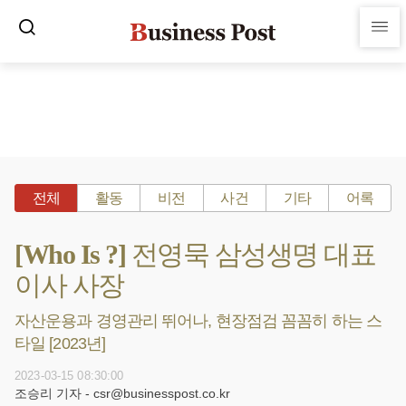
전체
활동
비전
사건
기타
어록
[Who Is ?] 전영묵 삼성생명 대표
이사 사장
자산운용과 경영관리 뛰어나, 현장점검 꼼꼼히 하는 스
타일 [2023년]
2023-03-15 08:30:00
조승리 기자 - csr@businesspost.co.kr