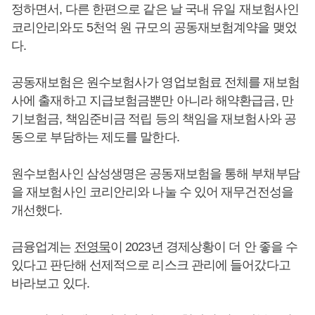
정하면서, 다른 한편으로 같은 날 국내 유일 재보험사인
코리안리와도 5천억 원 규모의 공동재보험계약을 맺었
다.
공동재보험은 원수보험사가 영업보험료 전체를 재보험
사에 출재하고 지급보험금뿐만 아니라 해약환급금, 만
기보험금, 책임준비금 적립 등의 책임을 재보험사와 공
동으로 부담하는 제도를 말한다.
원수보험사인 삼성생명은 공동재보험을 통해 부채부담
을 재보험사인 코리안리와 나눌 수 있어 재무건전성을
개선했다.
금융업계는
전영묵
이 2023년 경제상황이 더 안 좋을 수
있다고 판단해 선제적으로 리스크 관리에 들어갔다고
바라보고 있다.