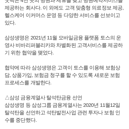
굿닥은 4천 곳의 병원과 제휴를 맺고 병원예약서비스를
제공하는 회사다. 이 외에도 고객 맞춤형 의료정보 제공,
헬스케어 이커머스 운영 등 다양한 서비스를 선보이고
있다.
삼성생명은 2021년 11월 모바일금융 플랫폼 토스의 운
영사 비바리퍼블리카와 차별화된 고객서비스를 제공하
기 위한 협약을 맺었다.
협약에 따라 삼성생명은 고객이 토스를 이용해 보험상
담, 상품가입, 보험금 청구를 할 수 있도록 새로운 보험
프로세스를 개발한다.
△삼성 금융계열사 탈석탄금융 선언
삼성생명 등 삼성그룹 금융계열사는 2020년 11월12일
탈석탄을 선언하고 석탄발전사업 관련 투자나 보험 인
수를 중단했다.