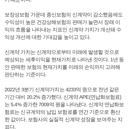
보장성보험 가운데 종신보험의 신계약이 감소했음에도
수익성이 높은 건강상해보험의 판매가 늘면서 장래 이
익의 흐름을 나타내는 지표인 신계약 가치가 개선돼 수
익성 개선에 대한 기대감을 높이고 있다.
신계약 가치는 신계약으로부터 미래에 발생할 것으로
예상되는 세후이익을 현재가치로 나타낸 것이다. 1년 동
안 판매한 보험의 현재가치를 미래의 손익까지 고려해
판단하는 기준이다.
2022년 3분기 신계약가치는 4233억 원으로 전년 같은
기간 대비 20.2% 증가했다. 신계약 APE(연납화보험료)
는 5.4% 증가한 7009억 원을 나타냈다. 신계약 연납화보
험료는 신규계약의 납입 보험료를 연간 기준으로 환산
한 값이다. 보험사의 실질적 신계약 성장을 보여주는 지
표다.