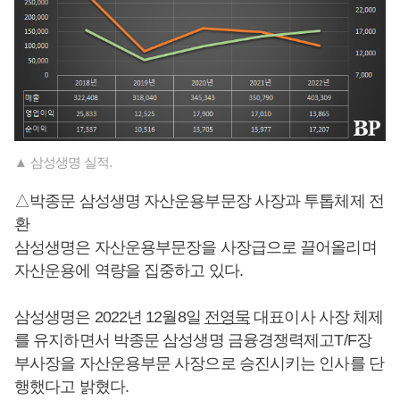
▲ 삼성생명 실적.
△박종문 삼성생명 자산운용부문장 사장과 투톱체제 전
환
삼성생명은 자산운용부문장을 사장급으로 끌어올리며
자산운용에 역량을 집중하고 있다.
삼성생명은 2022년 12월8일
전영묵
대표이사 사장 체제
를 유지하면서 박종문 삼성생명 금융경쟁력제고T/F장
부사장을 자산운용부문 사장으로 승진시키는 인사를 단
행했다고 밝혔다.