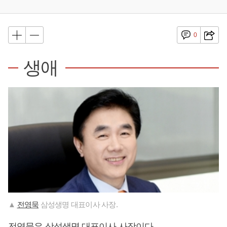
0
생애
▲
전영묵
삼성생명 대표이사 사장.
전영묵
은 삼성생명 대표이사 사장이다.