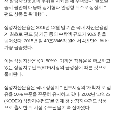
서 삼성자산운용의 우위를 지키는 데 주력했다. 글로벌
증시 불안에 대응해 장기형과 안정형 위주로 상장지수
펀드 상품을 확대했다.
삼성자산운용은 2019년 12월 말 기준 국내 자산운용업
계 최초로 펀드 및 기금 등의 수탁액 규모가 90조 원을
넘어섰다. 2015년 말 49조3846억 원에서 4년 만에 두 배
가량 급증했다.
이는 삼성자산운용이 50%에 가까운 점유율을 확보하고
있는 상장지수펀드(ETF)시장의 급성장에 따른 것으로
풀이된다.
삼성자산운용은 국내 상장지수펀드시장의 ‘개척자’로 점
유율 50% 수준을 꾸준히 유지하고 있다. 2002년 '코덱스
(KODEX) 상장지수펀드'를 업계 첫 상장지수펀드 상품
으로 출시한 뒤 시장 주도권을 계속 잡아왔다.