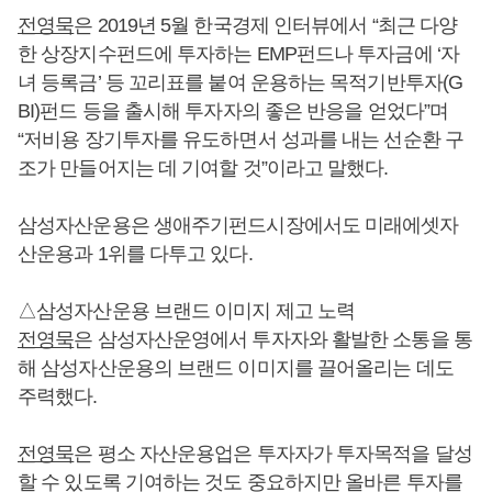
전영묵
은 2019년 5월 한국경제 인터뷰에서 “최근 다양
한 상장지수펀드에 투자하는 EMP펀드나 투자금에 ‘자
녀 등록금’ 등 꼬리표를 붙여 운용하는 목적기반투자(G
BI)펀드 등을 출시해 투자자의 좋은 반응을 얻었다”며
“저비용 장기투자를 유도하면서 성과를 내는 선순환 구
조가 만들어지는 데 기여할 것”이라고 말했다.
삼성자산운용은 생애주기펀드시장에서도 미래에셋자
산운용과 1위를 다투고 있다.
△삼성자산운용 브랜드 이미지 제고 노력
전영묵
은 삼성자산운영에서 투자자와 활발한 소통을 통
해 삼성자산운용의 브랜드 이미지를 끌어올리는 데도
주력했다.
전영묵
은 평소 자산운용업은 투자자가 투자목적을 달성
할 수 있도록 기여하는 것도 중요하지만 올바른 투자를