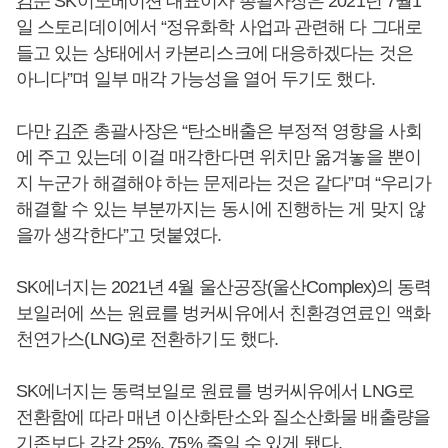
김준
SK이노베이션 대표이사 총괄사장은 2021년 7월1
일 스토리데이에서 “정유화학 사업과 관련해 다 그대로
들고 있는 상태에서 카본리스크에 대응하겠다는 것은
아니다”며 일부 매각 가능성을 열어 두기도 했다.
다만
김준
총괄사장은 “탄소배출은 부정적 영향을 사회
에 주고 있는데 이걸 매각한다면 위치만 옮겨놓을 뿐이
지 누군가 해결해야 하는 문제라는 것은 같다”며 “우리가
해결할 수 있는 부분까지는 동시에 진행하는 게 맞지 않
을까 생각한다”고 덧붙였다.
SK에너지는 2021년 4월 울산공장(울산Complex)의 동력
보일러에 쓰는 원료를 벙커씨유에서 친환경연료인 액화
천연가스(LNG)로 전환하기도 했다.
SK에너지는 동력보일로 원료를 벙커씨유에서 LNG로
전환함에 따라 매년 이산화탄소와 질소산화물 배출량을
기존보다 각각 25%, 75% 줄일 수 있게 됐다.