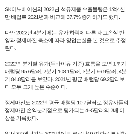
SK이노베이션의 2022년 석유제품 수출물량은 1억4천
만 배럴로 2021년과 비교해 37.7% 증가하기도 했다.
다만 2022년 4분기에는 유가 하락에 따른 재고손실 반
영과 정제마진 축소에 따라 영업손실을 본 것으로 추정
된다.
2022년 분기별 유가(두바이유 기준) 흐름을 보면 1분기
배럴당 95.6달러, 2분기 108.1달러, 3분기 96.9달러, 4분
기 84.8달러를 보였다. 2021년 평균 배럴당 69.2달러보
다 모두 크게 높은 수준이다.
정제마진도 2022년 평균 배럴당 10.7달러로 정유사들의
정제마진 손익분기점으로 평가되는 4~5달러의 2배 이
상을 기록했다.
앞서 SK에너지는 2021년에도 코로나19 여파로 부진한