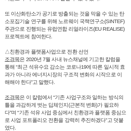
또 이산화탄소가 공기로 방출되는 것을 막을 수 있는 탄
소포집기술 연구를 위해 노르웨이 국책연구소(SINTEF)
주관으로 진행되는 유럽연합 리얼라이즈(EU REALISE)
프로젝트에 참여한다.
△친환경과 플랫폼사업으로 전환 선언
조경목
은 2020년 7월 사내 뉴스채널에 기고한 칼럼을
통해 “최근 석유수요 감소는 코로나19에 따른 일시적 효
과가 아니라 에너지시장의 구조적 변화의 시작으로 이
해해야 한다”고 말했다.
조경목
은 이 칼럼에서 “기존 사업구조와 일하는 방식의
틀을 과감하게 벗는 딥체인지(근본적 변화)가 필요하
다”며 “기존 석유 사업 중심에서 친환경과 플랫폼 중심으
로 사업 포트폴리오 전환을 강력히 추진하겠다”고 덧붙
였다.