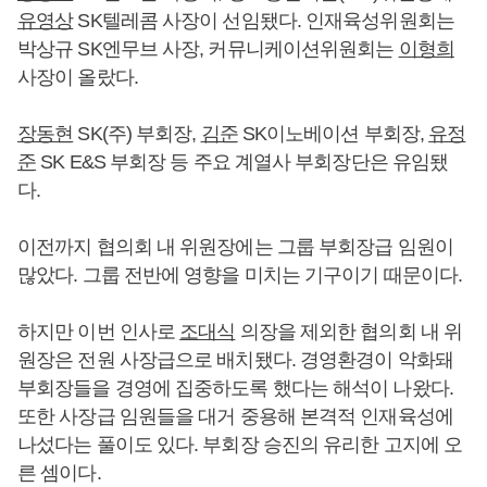
유영상
SK텔레콤 사장이 선임됐다. 인재육성위원회는
박상규 SK엔무브 사장, 커뮤니케이션위원회는
이형희
사장이 올랐다.
장동현
SK(주) 부회장,
김준
SK이노베이션 부회장,
유정
준
SK E&S 부회장 등 주요 계열사 부회장단은 유임됐
다.
이전까지 협의회 내 위원장에는 그룹 부회장급 임원이
많았다. 그룹 전반에 영향을 미치는 기구이기 때문이다.
하지만 이번 인사로
조대식
의장을 제외한 협의회 내 위
원장은 전원 사장급으로 배치됐다. 경영환경이 악화돼
부회장들을 경영에 집중하도록 했다는 해석이 나왔다.
또한 사장급 임원들을 대거 중용해 본격적 인재육성에
나섰다는 풀이도 있다. 부회장 승진의 유리한 고지에 오
른 셈이다.