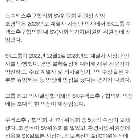
△수펙스추구협의회 SV위원회 위원장 선임
조경목
은 2023년도 계열사 사장단 인사에서 SK그룹 수
펙스추구협의회 내 SV(사회적가치)위원회 위원장에 선
임됐다.
SK그룹이 2022년 12월1일 2023년도 계열사 사장단 인
사를 단행했다. 경영 불확실성에 대비해 재무 전문가가
약진하고, 주요 계열사 및 의사결정기구의 수장들은 대
부분 유임되는 등 안정에 방점을 뒀다는 평가가 나왔다.
그룹 최고 의사결정협의체인 SK수펙스추구협의회 의장
에는
조대식
현 의장이 재선임됐다.
수펙스추구협의회 내 7개 위원회 중 5곳의 수장이 교체
됐다.
조경목
이 SV위원회를 맡았고, 환경사업위원장에
장용호
SK실트론 사장이, 정보통신기술(ICT)위원장에