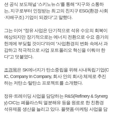
션 공식 보도채널 ‘스키노뉴스’를 통해 “지구와 소통하
는, 지구로부터 인정받는 최고의 친지구 ESG(환경·사회
·지배구조) 기업이 되겠다”고 말했다.
그는 이어 “정유 사업은 단기적으로 석유 수요의 회복이
예상되지만 장기적으로는 에너지 전환으로 수요 증가의
한계에 부딪힐 것이다”라며 “사업환경의 변화 속에서 과
감하고 적극적으로 사업 포트폴리오 혁신을 이뤄야 한
다”고 덧붙였다.
조경목
은 SK에너지가 탄소중립을 위해 사내독립기업(C
IC, Company In Company, 회사 안의 회사) 체제로 추진
하는 저탄소·탈탄소 프로젝트를 소개했다.
정유·트레이딩 사업을 담당하는 R&S(Refinery & Synerg
y) CIC는 폐플라스틱 열분해유 등을 원료로 한 친환경
석유제품 생산을 늘리고 있다. 플랫폼·마케팅 사업을 담