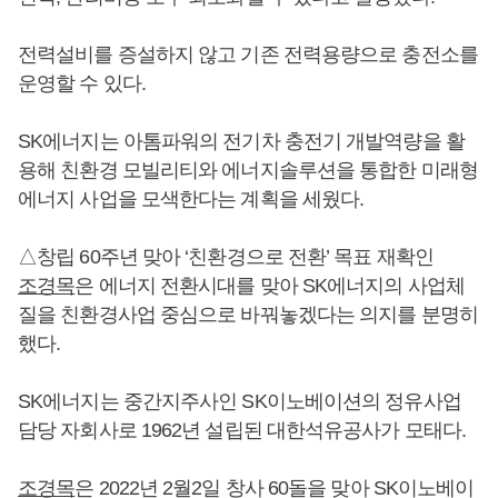
전력설비를 증설하지 않고 기존 전력용량으로 충전소를
운영할 수 있다.
SK에너지는 아톰파워의 전기차 충전기 개발역량을 활
용해 친환경 모빌리티와 에너지솔루션을 통합한 미래형
에너지 사업을 모색한다는 계획을 세웠다.
△창립 60주년 맞아 ‘친환경으로 전환’ 목표 재확인
조경목
은 에너지 전환시대를 맞아 SK에너지의 사업체
질을 친환경사업 중심으로 바꿔놓겠다는 의지를 분명히
했다.
SK에너지는 중간지주사인 SK이노베이션의 정유사업
담당 자회사로 1962년 설립된 대한석유공사가 모태다.
조경목
은 2022년 2월2일 창사 60돌을 맞아 SK이노베이