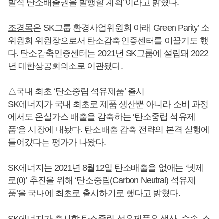
발적 탄소배출권을 발행할 계획”이라고 밝혔다.
조경목
은 SK그룹 환경사업위원회 아래 ‘Green Parity’ 소
위원회 위원장으로서 탄소감축인증센터를 이끌기도 했
다. 탄소감축인증센터는 2021년 SK그룹에 설립돼 2022
년 대한상공회의소로 이관됐다.
△국내 최초 ‘탄소중립 석유제품’ 출시
SK에너지가 국내 최초로 제품 생산뿐 아니라 소비 과정
에서도 온실가스 배출을 감축하는 ‘탄소중립 석유제
품’을 시장에 내놨다. 탄소배출 감축 전략의 본격 실행에
들어갔다는 평가가 나왔다.
SK에너지는 2021년 8월12일 탄소배출을 없애는 ‘넷제
로(0)’ 추진을 위해 ‘탄소중립(Carbon Neutral) 석유제
품’을 국내에 최초로 출시하기로 했다고 밝혔다.
SK에너지가 출시할 탄소중립 석유제품은 생산, 수송, 소