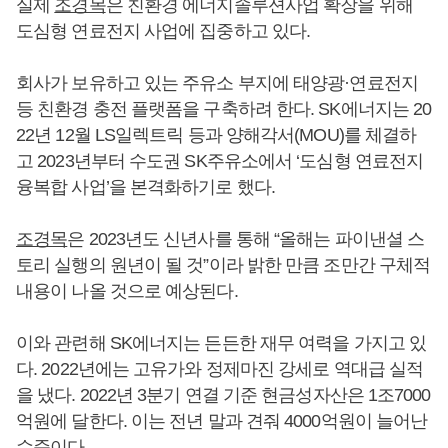
실제
조경목
은 친환경 에너지솔루션사업 확장을 위해
도심형 연료전지 사업에 집중하고 있다.
회사가 보유하고 있는 주유소 부지에 태양광·연료전지
등 친환경 충전 플랫폼을 구축하려 한다. SK에너지는 20
22년 12월 LS일렉트릭 등과 양해각서(MOU)를 체결하
고 2023년부터 수도권 SK주유소에서 ‘도심형 연료전지
융복합 사업’을 본격화하기로 했다.
조경목
은 2023년도 신년사를 통해 “올해는 파이낸셜 스
토리 실행의 원년이 될 것”이라 밝한 만큼 조만간 구체적
내용이 나올 것으로 예상된다.
이와 관련해 SK에너지는 든든한 재무 여력을 가지고 있
다. 2022년에는 고유가와 정제마진 강세로 역대급 실적
을 냈다. 2022년 3분기 연결 기준 현금성자산은 1조7000
억원에 달한다. 이는 전년 말과 견줘 4000억원이 늘어난
수준이다.