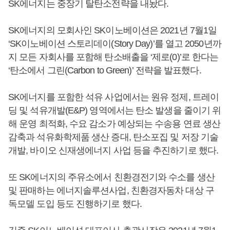
SK에너지는 중장기 탈탄소전략을 내놨다.
SK에너지의 모회사인 SK이노베이션은 2021년 7월1일
‘SK이노베이션 스토리데이(Story Day)’를 열고 2050년까
지 모든 자회사를 포함해 탄소배출을 ‘제로(0)’로 한다는
‘탄소에서 그린(Carbon to Green)’ 전략을 발표했다.
SK에너지를 포함한 석유 사업에서는 원유 정제, 트레이
딩 및 석유개발(E&P) 영역에서는 탄소 발생을 줄이기 위
해 운영 최적화, 수요 감소가 예상되는 수송용 연료 생산
감축과 석유화학제품 생산 증대, 탄소포집 및 저장 기술
개발, 바이오 신재생에너지 사업 등을 추진하기로 했다.
또 SK에너지의 주유소에서 친환경전기와 수소를 생산
및 판매하는 에너지솔루션사업, 친환경자동차 대상 구
독모델 도입 등도 진행하기로 했다.