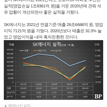
실적(영업손실 1조9361억 원)을 거둔 2020년에 견줘 석
유 업황이 개선되면서 좋은 실적을 거뒀다.
SK에너지는 2021년 연결기준 매출 26조6686억 원, 영업
이익 7121억 원을 거뒀다. 2020년보다 매출은 32.3% 늘
었고 영업이익을 내며 흑자전환한 것이다.
▲ SK에너지 실적.