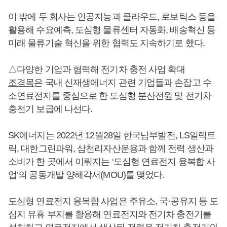
이 밖에 두 회사는 인공지능과 클라우드, 로보틱스 등을
활용해 수요예측, 도심형 물류센터 자동화, 배송혁신 등
미래 물류기술 혁신을 위한 협력도 지속하기로 했다.
△다양한 기업과 협력해 전기차 충전 사업 확대
조경목
은 국내 신재생에너지 관련 기업들과 손잡고 수
소연료전지를 중심으로 한 도심형 분산전원 및 전기차
충전기 보급에 나선다.
SK에너지는 2022년 12월28일 한국남부발전, LS일렉트
릭, 대한그린파워, 삼천리자산운용과 함께 전력 생산과
소비가 한 곳에서 이뤄지는 ‘도심형 연료전지 융복합 사
업’의 공동개발 양해각서(MOU)를 맺었다.
도심형 연료전지 융복합 사업은 주유소, 국·공유지 등 도
심지 유휴 부지를 활용해 연료전지와 전기차 충전기를