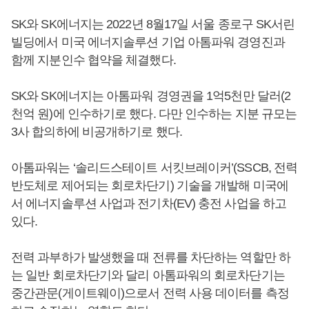
SK와 SK에너지는 2022년 8월17일 서울 종로구 SK서린
빌딩에서 미국 에너지솔루션 기업 아톰파워 경영진과
함께 지분인수 협약을 체결했다.
SK와 SK에너지는 아톰파워 경영권을 1억5천만 달러(2
천억 원)에 인수하기로 했다. 다만 인수하는 지분 규모는
3사 합의하에 비공개하기로 했다.
아톰파워는 ‘솔리드스테이트 서킷브레이커’(SSCB, 전력
반도체로 제어되는 회로차단기) 기술을 개발해 미국에
서 에너지솔루션 사업과 전기차(EV) 충전 사업을 하고
있다.
전력 과부하가 발생했을 때 전류를 차단하는 역할만 하
는 일반 회로차단기와 달리 아톰파워의 회로차단기는
중간관문(게이트웨이)으로서 전력 사용 데이터를 측정