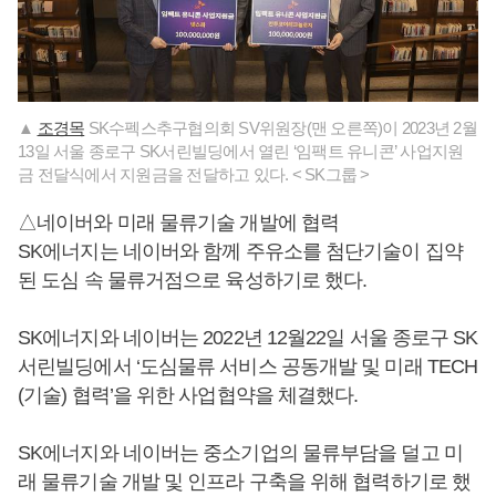
▲
조경목
SK수펙스추구협의회 SV위원장(맨 오른쪽)이 2023년 2월
13일 서울 종로구 SK서린빌딩에서 열린 ‘임팩트 유니콘’ 사업지원
금 전달식에서 지원금을 전달하고 있다. < SK그룹 >
△네이버와 미래 물류기술 개발에 협력
SK에너지는 네이버와 함께 주유소를 첨단기술이 집약
된 도심 속 물류거점으로 육성하기로 했다.
SK에너지와 네이버는 2022년 12월22일 서울 종로구 SK
서린빌딩에서 ‘도심물류 서비스 공동개발 및 미래 TECH
(기술) 협력’을 위한 사업협약을 체결했다.
SK에너지와 네이버는 중소기업의 물류부담을 덜고 미
래 물류기술 개발 및 인프라 구축을 위해 협력하기로 했