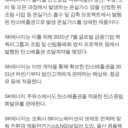
비 등 모든 과정에서 발생하는 온실가스 양을 산정한 뒤
조림 사업 등 온실가스 흡수 및 감축 프로젝트에서 발행
된 탄소배출권으로 발생 온실가스를 상쇄한 제품이다.
SK에너지는 이를 위해 2021년 7월 글로벌 금융기업 맥
쿼리그룹과 조림 및 산림황폐화 방지 프로젝트 등에서
발행된 탄소배출권 조달계약을 맺었다.
SK에너지는 이번 계약을 통해 확보한 탄소배출권을 20
21년 하반기부터 법인고객에게 판매하는 해상유, 항공
유 등에 적용한다.
SK에너지 주유소에서도 탄소배출권을 적용한 탄소중립
휘발유를 판매한다.
SK에너지는 모회사 SK이노베이션의 넷제로 전략에 맞
춰 친환경 액화천연가스(LNG)보일러 도입, 울산 콤플렉