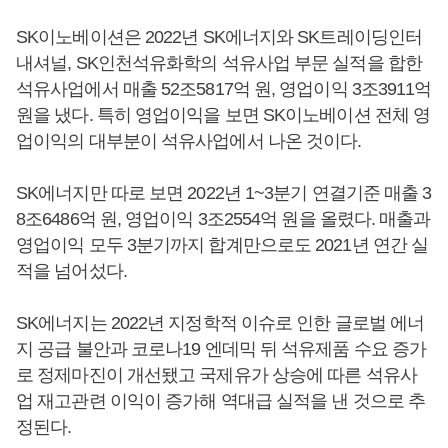
SK이노베이션은 2022년 SK에너지와 SK트레이딩인터
내셔널, SK인천석유화학의 석유사업 부문 실적을 합한
석유사업에서 매출 52조5817억 원, 영업이익 3조3911억
원을 냈다. 특히 영업이익을 보면 SK이노베이션 전체 영
업이익의 대부분이 석유사업에서 나온 것이다.
SK에너지만 따로 보면 2022년 1~3분기 연결기준 매출 3
8조6486억 원, 영업이익 3조2554억 원을 올렸다. 매출과
영업이익 모두 3분기까지 합계만으로도 2021년 연간 실
적을 넘어섰다.
SK에너지는 2022년 지정학적 이슈로 인한 글로벌 에너
지 공급 불안과 코로나19 엔데믹 뒤 석유제품 수요 증가
로 정제마진이 개선됐고 국제유가 상승에 따른 석유사
업 재고관련 이익이 증가해 역대급 실적을 낸 것으로 추
정된다.