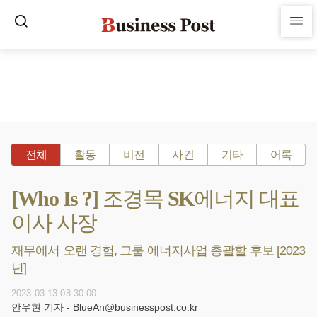
전체
활동
비전
사건
기타
어록
[Who Is ?] 조경목 SK에너지 대표
이사 사장
재무에서 오랜 경험, 그룹 에너지사업 총괄할 후보 [2023
년]
2023-03-13 08:30:00
안우현 기자 - BlueAn@businesspost.co.kr