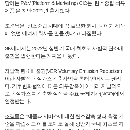
당하는 P&M(Platform & Marketing) CIC는 ‘탄소중립 석유
제품’을 지난 2021년 출시했다.
조경목
은 “탄소중립 시대에 꼭 필요한 회사, 나아가 세상
에 없던 에너지 회사를 만들겠다”고 다짐했다.
SK에너지는 2022년 상반기 국내 최초로 자발적 탄소배
출권을 발행한다는 계획을 내놨다.
자발적 탄소배출권(VER·Voluntary Emission Reduction)
이란 자발적 온실가스 감축사업을 통해 얻어지는 권리
다. 기후변화협약에 따른 의무감축이 아니라 자발적으
로 온실가스를 감축한 실적을 주요 국제기관(NGO)에서
인정받는다.
조경목
은 “제품과 서비스에 대한 탄소감축 성과 측정 기
준을 확립하고 이를 토대로 올해 상반기 국내 최초로 자