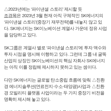
△2023년에는 ‘파이낸셜 스토리’ 제시할 듯
조경목
은 2023년 3월 현재 아직 구체적인 SK에너지의
‘파이낸셜 스토리’(중장기 재무전략)를 내놓지 않고 있
다. SK에너지는 SK이노베이션 계열사 가운데 정유 사업
을 담당하고 있다.
SK그룹은 계열사 별로 ‘파이낸셜 스토리’에 투자 액수와
투자 시점을 명시해 이행하고 있다. 그런데 그룹 내 굴뚝
산업의 상징인 SK이노베이션의 핵심 자회사 SK에너지
는 아직 이를 정립해 제시하지 못하고 있는 셈이다.
다만 SK에너지는 글로벌 탄소중립 흐름에 맞춰 △친환
경 에너지솔루션(연료전지·수소·태양광)사업과 △친환
경 모빌리티 플랫폼 사업이라는 두 가지 중장기 비전을
명확히 제시해 놓고 있다.