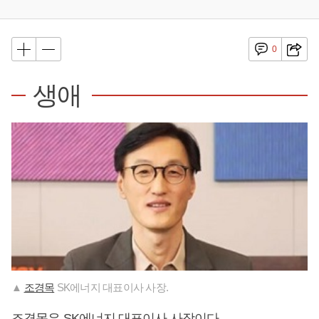
0
생애
▲
조경목
SK에너지 대표이사 사장.
조경목
은 SK에너지 대표이사 사장이다.