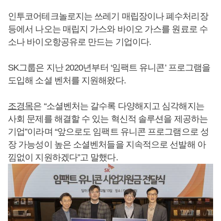
인투코어테크놀로지는 쓰레기 매립장이나 폐수처리장
등에서 나오는 매립지 가스와 바이오 가스를 원료로 수
소나 바이오항공유로 만드는 기업이다.
SK그룹은 지난 2020년부터 ‘임팩트 유니콘’ 프로그램을
도입해 소셜 벤처를 지원해왔다.
조경목
은 “소셜벤처는 갈수록 다양해지고 심각해지는
사회 문제를 해결할 수 있는 혁신적 솔루션을 제공하는
기업”이라며 “앞으로도 임팩트 유니콘 프로그램으로 성
장 가능성이 높은 소셜벤처들을 지속적으로 선발해 아
낌없이 지원하겠다”고 말했다.