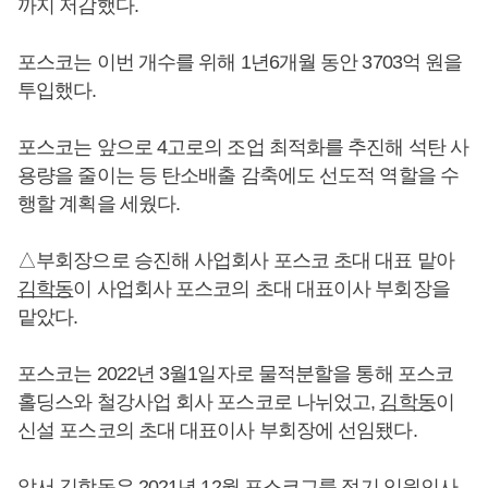
까지 저감했다.
포스코는 이번 개수를 위해 1년6개월 동안 3703억 원을
투입했다.
포스코는 앞으로 4고로의 조업 최적화를 추진해 석탄 사
용량을 줄이는 등 탄소배출 감축에도 선도적 역할을 수
행할 계획을 세웠다.
△부회장으로 승진해 사업회사 포스코 초대 대표 맡아
김학동
이 사업회사 포스코의 초대 대표이사 부회장을
맡았다.
포스코는 2022년 3월1일자로 물적분할을 통해 포스코
홀딩스와 철강사업 회사 포스코로 나뉘었고,
김학동
이
신설 포스코의 초대 대표이사 부회장에 선임됐다.
앞서
김학동
은 2021년 12월 포스코그룹 정기 임원인사