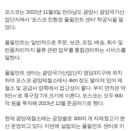
포스코는 2022년 11월3일 전라남도 광양시 광양국가산
업단지에서 '포스코 친환경 풀필먼트 센터' 착공식을 열
었다.
풀필먼트는 일반적으로 주문, 보관, 포장, 배송, 회수 및
반품처리까지 물류 관련 업무를 통합관리하는 서비스를
말한다.
풀필먼트 센터는 광양국가산업단지 명당3지구에 위치
하며 포스코 광양제철소에서 4km 정도 떨어져 있어 제
철소 및 공급사 양쪽에서 접근성이 좋다. 부지 면적은 약
5만㎡로 축구장 7개 크기에 이른다. 포스코는 모두 900
억 원을 투자해 2023년 12월 준공하기로 했다.
현재 광양제철소에는 공장별로 300여 개 자재창고가 분
산 운영되고 있다. 이번에 설립되는 풀필먼트 센터로 이