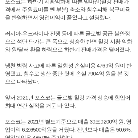
포스코는 하반기 시황악화에 따른 밀마진(철강 판매가
격에서 주원료비를 뺀 부분) 축소와 침수피해 복구비용
을 반영하면서 영업이익이 줄었다고 설명했다.
러시아-우크라이나 전쟁 등에 따른 글로벌 공급 불안정
으로 석탄 단가는 큰 폭으로 상승한 반면 철강 시황 악화
와 원/달러 환율 하락으로 하반기 판매가격은 떨어졌다.
냉천 범람 사고에 따른 일회성 손실비용 4769억 원이 반
영됐고, 침수로 생산 중단 탓에 손실 7904억 원을 본 것
으로 나타났다.
앞서 2021년 포스코는 글로벌 철강 가격 상승에 힘입어
최대 연간 실적을 거둔 바 있다.
포스코는 2021년 별도기준으로 매출 39조9200억 원, 영
업이익 6조6500억원을 거뒀다. 전년보다 매출은 50.6%,
영업이익은 485.9% 증가했다.