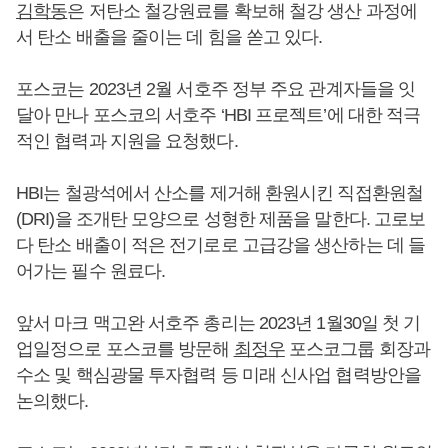
김학동
은 저탄소 철강원료를 확보해 철강 생산 과정에
서 탄소 배출을 줄이는 데 힘을 쏟고 있다.
포스코는 2023년 2월 서호주 정부 주요 관계자들을 잇
달아 만나 포스코의 서호주 ‘HBI 프로젝트’에 대한 적극
적인 협력과 지원을 요청했다.
HBI는 철광석에서 산소를 제거해 환원시킨 직접환원철
(DRI)을 조개탄 모양으로 성형한 제품을 말한다. 고로보
다 탄소 배출이 적은 전기로로 고급강을 생산하는 데 들
어가는 필수 원료다.
앞서 마크 맥고완 서호주 총리는 2023년 1월30일 첫 기
업일정으로 포스코를 방문해
최정우
포스코그룹 회장과
수소 및 핵심광물 투자협력 등 미래 신사업 협력방안을
논의했다.