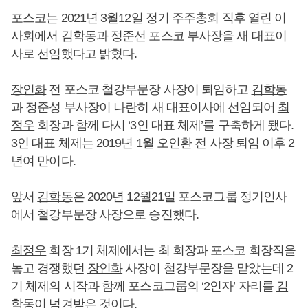
포스코는 2021년 3월12일 정기 주주총회 직후 열린 이
사회에서
김학동
과 정준선 포스코 부사장을 새 대표이
사로 선임했다고 밝혔다.
장인화
전 포스코 철강부문장 사장이 퇴임하고
김학동
과 정준성 부사장이 나란히 새 대표이사에 선임되어
최
정우
회장과 함께 다시 ‘3인 대표 체제’를 구축하게 됐다.
3인 대표 체제는 2019년 1월
오인환
전 사장 퇴임 이후 2
년여 만이다.
앞서
김학동
은 2020년 12월21일 포스코그룹 정기인사
에서 철강부문장 사장으로 승진했다.
최정우
회장 1기 체제에서는 최 회장과 포스코 회장직을
놓고 경쟁했던
장인화
사장이 철강부문장을 맡았는데 2
기 체제의 시작과 함께 포스코그룹의 ‘2인자’ 자리를
김
학동
이 넘겨받은 것이다.