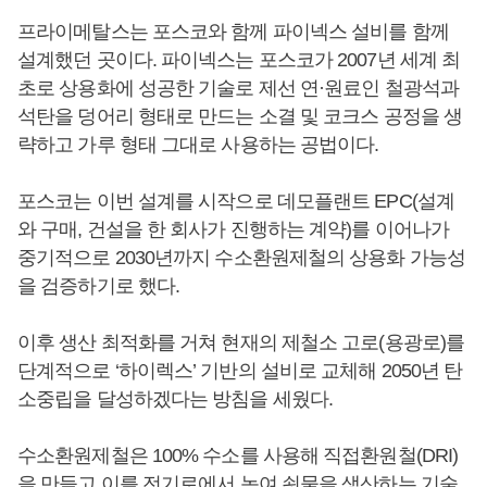
프라이메탈스는 포스코와 함께 파이넥스 설비를 함께
설계했던 곳이다. 파이넥스는 포스코가 2007년 세계 최
초로 상용화에 성공한 기술로 제선 연·원료인 철광석과
석탄을 덩어리 형태로 만드는 소결 및 코크스 공정을 생
략하고 가루 형태 그대로 사용하는 공법이다.
포스코는 이번 설계를 시작으로 데모플랜트 EPC(설계
와 구매, 건설을 한 회사가 진행하는 계약)를 이어나가
중기적으로 2030년까지 수소환원제철의 상용화 가능성
을 검증하기로 했다.
이후 생산 최적화를 거쳐 현재의 제철소 고로(용광로)를
단계적으로 ‘하이렉스’ 기반의 설비로 교체해 2050년 탄
소중립을 달성하겠다는 방침을 세웠다.
수소환원제철은 100% 수소를 사용해 직접환원철(DRI)
을 만들고 이를 전기로에서 녹여 쇳물을 생산하는 기술