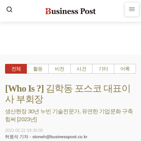
전체
활동
비전
사건
기타
어록
[Who Is ?] 김학동 포스코 대표이
사 부회장
생산현장 30년 누빈 기술전문가, 유연한 기업문화 구축
힘써 [2023년]
2023-02-22 08:30:00
허원석 기자 - stoneh@businesspost.co.kr