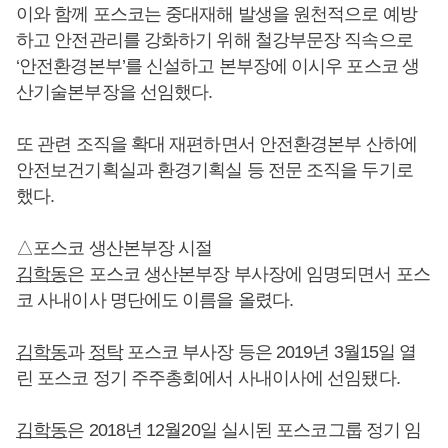
이와 함께 포스코는 중대재해 발생을 원천적으로 예방
하고 안전관리를 강화하기 위해 철강부문장 직속으로
‘안전환경본부’를 신설하고 본부장에 이시우 포스코 생
산기술본부장을 선임했다.
또 관련 조직을 확대 재편하면서 안전환경본부 산하에
안전보건기획실과 환경기획실 등 전문 조직을 두기로
했다.
△포스코 생산본부장 시절
김학동
은 포스코 생산본부장 부사장에 임명되면서 포스
코 사내이사 명단에도 이름을 올렸다.
김학동
과
정탁
포스코 부사장 등은 2019년 3월15일 열
린 포스코 정기 주주총회에서 사내이사에 선임됐다.
김학동
은 2018년 12월20일 실시된 포스코그룹 정기 임