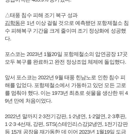
△태풍 침수 피해 조기 복구 성과
김학동
은 1년 이상 걸릴 것으로 예측됐던 포항제철소 침
수 피해복구 기간을 크게 줄이며 조기 정상화에 성공했
다.
포스코는 2023년 1월20일 포항제철소의 압연공장 17곳
모두 복구를 완료하고 완전 정상조업 체제에 돌입했다.
앞서 포스코는 2022년 9월 태풍 힌남노로 인한 침수 피
해를 입었다. 포항제철소에서 가동하고 있던 모든 고로
를 멈춰야 했다. 이는 1973년 최초로 쇳물을 생산한 뒤 4
9년 만에 처음이었다.
2022년 말까지 2·3전기강판, 1·2냉연, 1·2열연, 2·3후판,
1·2·3·4선재, 강편, STS(스테인리스강)2냉연, 1전기강판
등 15개 공장을 재가동한 데 이어 2023년 1월19일 도금