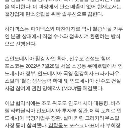
을 의미한다. 이 과정에서 탄소 배출이 없어 현재로서는
철강업계 탄소중립을 위한 솔루션으로 꼽힌다.
하이렉스는 파이넥스와 마찬가지로 역시 철광석을 가루
인 분광 상태에서 직접 수소와 접촉시켜 환원하는 방식
으로 진행된다.
△인도네시아 철강 사업 확대, 신수도 건설도 참여
포스코는 2022년 7월28일 서울 소공동 롯데호텔에서 인
도네시아 정부, 인도네시아 국영 철강회사 크라카타우
스틸과 '철강 생산능력 확대 및 인도네시아 신수도 건설
사업 참여에 관한 양해각서(MOU)'를 체결했다.
이날 협약식에는 조코 위도도 인도네시아 대통령, 바흐
릴 라하달리아 인도네시아 투자부 장관, 에릭 토히르 인
도네시아 국영기업부 장관, 실미 카림 크라카타우스틸
사장 등이 참석했다.
김학동
도 포스코 대표이사 부회장