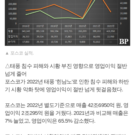
▲ 포스코 실적.
△태풍 침수 피해와 시황 부진 영향으로 영업이익 절반
넘게 줄어
포스코가 2022년 태풍 '힌남노'로 인한 침수 피해와 하반
기 시황 악화 탓에 영업이익이 절반 넘게 뒷걸음쳤다.
포스코는 2022년 별도기준으로 매출 42조6950억 원, 영
업이익 2조295억 원을 거뒀다. 2021년과 비교해 매출은
7% 늘었고, 영업이익은 65.5% 감소했다.