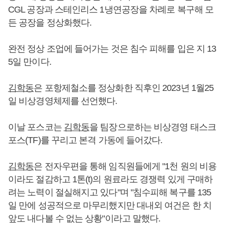
CGL 공장과 스테인리스 1냉연공장을 차례로 복구해 모
든 공장을 정상화했다.
완전 정상 조업에 들어가는 것은 침수 피해를 입은 지 13
5일 만이다.
김학동
은 포항제철소를 정상화한 직후인 2023년 1월25
일 비상경영체제를 선언했다.
이날 포스코는
김학동
을 팀장으로하는 비상경영 태스크
포스(TF)를 꾸리고 본격 가동에 들어갔다.
김학동
은 전자우편을 통해 임직원들에게 "1천 원의 비용
이라도 절감하고 1톤(t)의 원료라도 경쟁력 있게 구매하
려는 노력이 절실해지고 있다"며 "침수피해 복구를 135
일 만에 성공적으로 마무리했지만 대내외 여건은 한 치
앞도 내다볼 수 없는 상황"이라고 말했다.