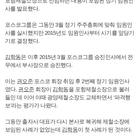
포항제철소장으로 선임하는 내용이 포함된 정기 임원인
사를 발표했다.
포스코그룹은 그동안 3월 정기 주주총회에 맞춰 임원인
사를 실시했지만 2015년도 임원인사부터 시기를 앞당기
기로 결정했다.
김학동
은 이후 2015년 3월 포스코그룹 승진인사에서 전
무에서 부사장으로 승진했다.
이는
권오준
포스코 회장 취임 후 2번째 정기 임원인사
였다.
권오준
회장이
김학동
을 포항제철소장으로 불러
들인 데 이어 이때 광양제철소장도 교체하면서 ‘파격행
보’라는 평가가 나왔다.
그동안 출자사 대표가 다시 본사로 복귀해 제철소장에
보임된 사례가 없었는데
김학동
이 첫 사례가 된 것이다.