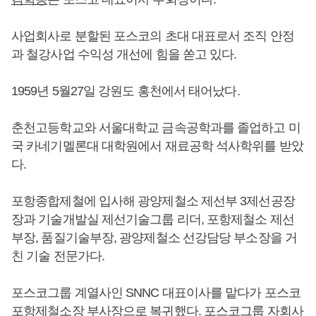
사업회사로 분할된 포스코의 초대 대표로서 조직 안정
과 철강사업 수익성 개선에 힘을 쏟고 있다.
1959년 5월27일 강원도 홍천에서 태어났다.
춘천고등학교와 서울대학교 금속공학과를 졸업하고 미
국 카네기멜론대 대학원에서 재료공학 석사학위를 받았
다.
포항종합제철에 입사해 광양제철소 제선부 3제선공장
장과 기술개발실 제선기술그룹 리더, 포항제철소 제선
부장, 품질기술부장, 광양제철소 선강담당 부소장을 거
친 기술 전문가다.
포스코그룹 계열사인 SNNC 대표이사를 맡다가 포스코
포항제철소장 부사장으로 복귀했다. 포스코그룹 자회사