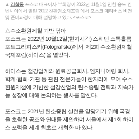
▲
김학동
포스코 대표이사 부회장이 2022년 11월1일 인천 송도 컨
벤시아에서 열린 '2022 친환경소재포럼'에서 포스코 메타버스 비전
및 준비과정에 대해 설명하고 있다. <포스코>
△수소환원제철 기반 닦아
포스코는 2022년 10월12일(현지시각) 스웨덴 스톡홀름
포토그라피스카(Fotografiska)에서 ‘제2회 수소환원제철
국제포럼(하이스)’을 열었다.
하이스는 철강업계와 원료공급회사, 엔지니어링 회사,
학계·협회·기관 등 관련 전문가들이 한자리에 모여 수소
환원제철에 기반한 철강산업의 탄소중립 전략과 지속가
능 성장에 대해 논의하는 행사를 말한다.
포스코는 2021년 탄소중립 실현을 앞당기기 위해 국경
을 초월한 공조와 연대를 제안하며 서울에서 제1회 하이
스 포럼을 세계 최초로 개최한 바 있다.