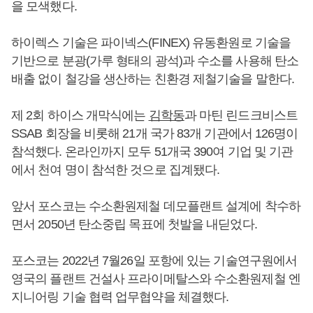
을 모색했다.
하이렉스 기술은 파이넥스(FINEX) 유동환원로 기술을
기반으로 분광(가루 형태의 광석)과 수소를 사용해 탄소
배출 없이 철강을 생산하는 친환경 제철기술을 말한다.
제 2회 하이스 개막식에는
김학동
과 마틴 린드크비스트
SSAB 회장을 비롯해 21개 국가 83개 기관에서 126명이
참석했다. 온라인까지 모두 51개국 390여 기업 및 기관
에서 천여 명이 참석한 것으로 집계됐다.
앞서 포스코는 수소환원제철 데모플랜트 설계에 착수하
면서 2050년 탄소중립 목표에 첫발을 내딛었다.
포스코는 2022년 7월26일 포항에 있는 기술연구원에서
영국의 플랜트 건설사 프라이메탈스와 수소환원제철 엔
지니어링 기술 협력 업무협약을 체결했다.