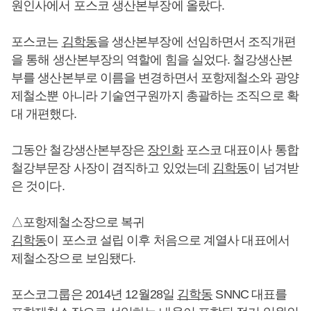
원인사에서 포스코 생산본부장에 올랐다.
포스코는
김학동
을 생산본부장에 선임하면서 조직개편
을 통해 생산본부장의 역할에 힘을 실었다. 철강생산본
부를 생산본부로 이름을 변경하면서 포항제철소와 광양
제철소뿐 아니라 기술연구원까지 총괄하는 조직으로 확
대 개편했다.
그동안 철강생산본부장은
장인화
포스코 대표이사 통합
철강부문장 사장이 겸직하고 있었는데
김학동
이 넘겨받
은 것이다.
△포항제철소장으로 복귀
김학동
이 포스코 설립 이후 처음으로 계열사 대표에서
제철소장으로 보임됐다.
포스코그룹은 2014년 12월28일
김학동
SNNC 대표를