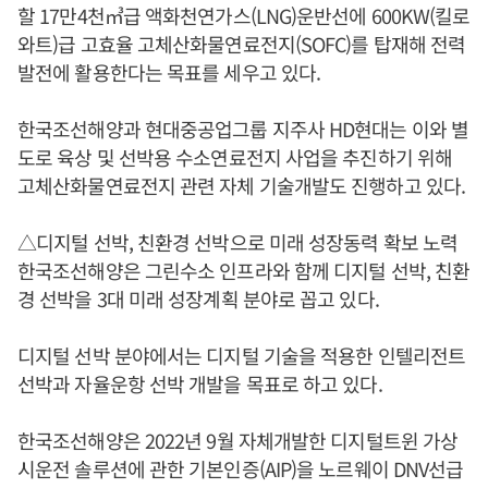
할 17만4천㎥급 액화천연가스(LNG)운반선에 600KW(킬로
와트)급 고효율 고체산화물연료전지(SOFC)를 탑재해 전력
발전에 활용한다는 목표를 세우고 있다.
한국조선해양과 현대중공업그룹 지주사 HD현대는 이와 별
도로 육상 및 선박용 수소연료전지 사업을 추진하기 위해
고체산화물연료전지 관련 자체 기술개발도 진행하고 있다.
△디지털 선박, 친환경 선박으로 미래 성장동력 확보 노력
한국조선해양은 그린수소 인프라와 함께 디지털 선박, 친환
경 선박을 3대 미래 성장계획 분야로 꼽고 있다.
디지털 선박 분야에서는 디지털 기술을 적용한 인텔리전트
선박과 자율운항 선박 개발을 목표로 하고 있다.
한국조선해양은 2022년 9월 자체개발한 디지털트윈 가상
시운전 솔루션에 관한 기본인증(AIP)을 노르웨이 DNV선급