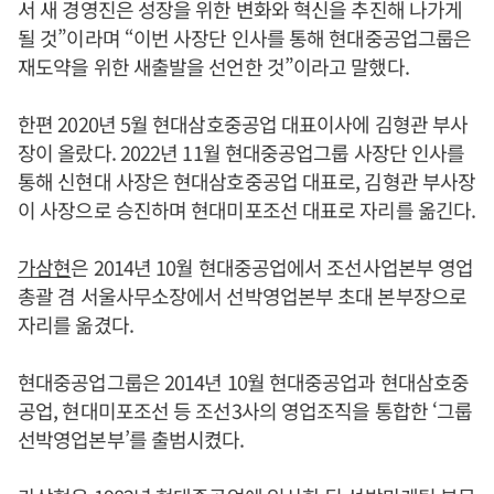
서 새 경영진은 성장을 위한 변화와 혁신을 추진해 나가게
될 것”이라며 “이번 사장단 인사를 통해 현대중공업그룹은
재도약을 위한 새출발을 선언한 것”이라고 말했다.
한편 2020년 5월 현대삼호중공업 대표이사에 김형관 부사
장이 올랐다. 2022년 11월 현대중공업그룹 사장단 인사를
통해 신현대 사장은 현대삼호중공업 대표로, 김형관 부사장
이 사장으로 승진하며 현대미포조선 대표로 자리를 옮긴다.
가삼현
은 2014년 10월 현대중공업에서 조선사업본부 영업
총괄 겸 서울사무소장에서 선박영업본부 초대 본부장으로
자리를 옮겼다.
현대중공업그룹은 2014년 10월 현대중공업과 현대삼호중
공업, 현대미포조선 등 조선3사의 영업조직을 통합한 ‘그룹
선박영업본부’를 출범시켰다.