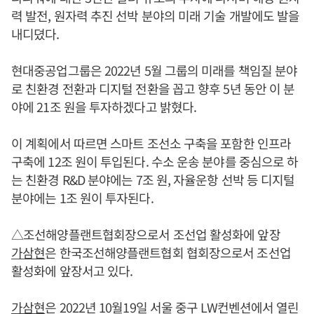
력 발전, 원자력 추진 선박 분야의 미래 기술 개발에도 발을
내디뎠다.
현대중공업그룹은 2022년 5월 그룹의 미래를 책임질 분야
로 친환경 전환과 디지털 전환을 꼽고 향후 5년 동안 이 분
야에 21조 원을 투자하겠다고 밝혔다.
이 계획에서 따르면 스마트 조선소 구축을 포함한 인프라
구축에 12조 원이 투입된다. 수소 운송 분야를 중심으로 하
는 친환경 R&D 분야에는 7조 원, 자율운항 선박 등 디지털
분야에는 1조 원이 투자된다.
△조선해양플랜트협회장으로서 조선업 활성화에 앞장
가삼현
은 한국조선해양플랜트협회 협회장으로서 조선업
활성화에 앞장서고 있다.
가삼현
은 2022년 10월19일 서울 중구 LW컨벤션에서 열린