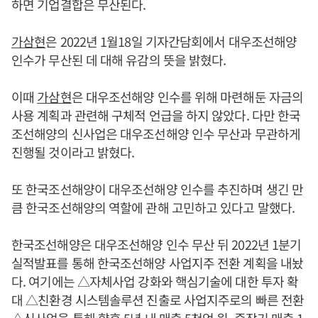
하면 기업결합은 무산된다.
가삼현
은 2022년 1월18일 기자간담회에서 대우조선해양
인수가 무산된 데 대해 유감의 뜻을 밝혔다.
이때
가삼현
은 대우조선해양 인수를 위해 마련해둔 자금의
사용 계획과 관련해 구체적 언급을 하지 않았다. 다만 한국
조선해양의 신사업은 대우조선해양 인수 무산과 무관하게
진행될 것이라고 밝혔다.
또 한국조선해양이 대우조선해양 인수를 추진하며 생긴 만
큼 한국조선해양의 역할에 관해 고민하고 있다고 말했다.
한국조선해양은 대우조선해양 인수 무산 뒤 2022년 1분기
실적발표를 통해 한국조선해양 사업지주 전환 계획을 내놨
다. 여기에는 △자체사업 강화와 핵심기술에 대한 투자 확
대 △친환경 시스템솔루션 진출로 사업지주로의 빠른 전환
△신사업을 통해 향후 5년 내 매출 5천억 원, 중장기 매출 1