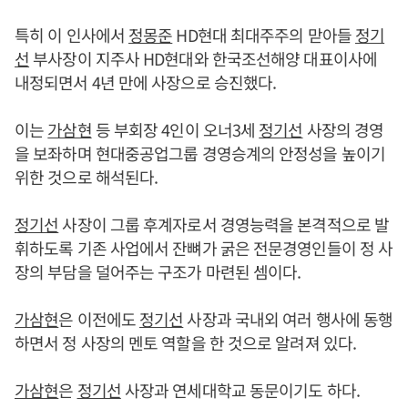
특히 이 인사에서
정몽준
HD현대 최대주주의 맏아들
정기
선
부사장이 지주사 HD현대와 한국조선해양 대표이사에
내정되면서 4년 만에 사장으로 승진했다.
이는
가삼현
등 부회장 4인이 오너3세
정기선
사장의 경영
을 보좌하며 현대중공업그룹 경영승계의 안정성을 높이기
위한 것으로 해석된다.
정기선
사장이 그룹 후계자로서 경영능력을 본격적으로 발
휘하도록 기존 사업에서 잔뼈가 굵은 전문경영인들이 정 사
장의 부담을 덜어주는 구조가 마련된 셈이다.
가삼현
은 이전에도
정기선
사장과 국내외 여러 행사에 동행
하면서 정 사장의 멘토 역할을 한 것으로 알려져 있다.
가삼현
은
정기선
사장과 연세대학교 동문이기도 하다.