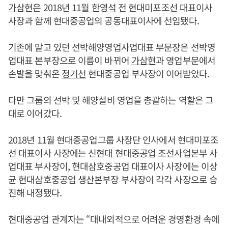
가삼현
은 2018년 11월
한영석
전 현대미포조선 대표이사
사장과 함께 현대중공업의 공동대표이사에 선임됐다.
기존에 맡고 있던 선박해양영업사업대표 부문장은 선박영
업대표 본부장으로 이름이 바뀌어
가삼현
과 영업부문에서
손발을 맞춰온
정기선
현대중공업 부사장이 이어받았다.
다만 그룹의 선박 및 해양설비 영업을 총괄하는 역할은 그
대로 이어갔다.
2018년 11월 현대중공업그룹 사장단 인사에서 현대미포조
선 대표이사 사장에는 신현대 현대중공업 조선사업본부 사
업대표 부사장이, 현대삼호중공업 대표이사 사장에는 이상
균 현대삼호중공업 생산본부장 부사장이 각각 사장으로 승
진해 내정됐다.
현대중공업 관계자는 “대내외적으로 어려운 경영환경 속에