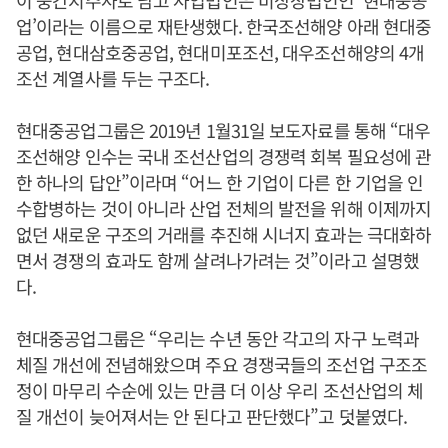
업’이라는 이름으로 재탄생했다. 한국조선해양 아래 현대중
공업, 현대삼호중공업, 현대미포조선, 대우조선해양의 4개
조선 계열사를 두는 구조다.
현대중공업그룹은 2019년 1월31일 보도자료를 통해 “대우
조선해양 인수는 국내 조선산업의 경쟁력 회복 필요성에 관
한 하나의 답안”이라며 “어느 한 기업이 다른 한 기업을 인
수합병하는 것이 아니라 산업 전체의 발전을 위해 이제까지
없던 새로운 구조의 거래를 추진해 시너지 효과는 극대화하
면서 경쟁의 효과도 함께 살려나가려는 것”이라고 설명했
다.
현대중공업그룹은 “우리는 수년 동안 각고의 자구 노력과
체질 개선에 전념해왔으며 주요 경쟁국들의 조선업 구조조
정이 마무리 수순에 있는 만큼 더 이상 우리 조선산업의 체
질 개선이 늦어져서는 안 된다고 판단했다”고 덧붙였다.