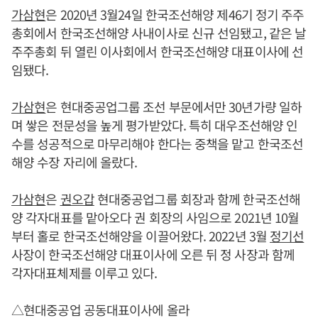
가삼현
은 2020년 3월24일 한국조선해양 제46기 정기 주주
총회에서 한국조선해양 사내이사로 신규 선임됐고, 같은 날
주주총회 뒤 열린 이사회에서 한국조선해양 대표이사에 선
임됐다.
가삼현
은 현대중공업그룹 조선 부문에서만 30년가량 일하
며 쌓은 전문성을 높게 평가받았다. 특히 대우조선해양 인
수를 성공적으로 마무리해야 한다는 중책을 맡고 한국조선
해양 수장 자리에 올랐다.
가삼현
은
권오갑
현대중공업그룹 회장과 함께 한국조선해
양 각자대표를 맡아오다 권 회장의 사임으로 2021년 10월
부터 홀로 한국조선해양을 이끌어왔다. 2022년 3월
정기선
사장이 한국조선해양 대표이사에 오른 뒤 정 사장과 함께
각자대표체제를 이루고 있다.
△현대중공업 공동대표이사에 올라