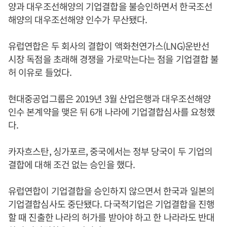
양과 대우조선해양의 기업결합을 불승인하면서 한국조선
해양의 대우조선해양 인수가 무산됐다.
유럽연합은 두 회사의 결합이 액화천연가스(LNG)운반선
시장 독점을 초래해 경쟁을 가로막는다는 점을 기업결합 불
허 이유로 들었다.
현대중공업그룹은 2019년 3월 산업은행과 대우조선해양
인수 본계약을 맺은 뒤 6개 나라에 기업결합심사를 요청했
다.
카자흐스탄, 싱가포르, 중국에서는 정부 당국이 두 기업의
결합에 대해 조건 없는 승인을 했다.
유럽연합이 기업결합을 승인하지 않으면서 한국과 일본의
기업결합심사도 중단됐다. 다국적기업은 기업결합을 진행
할 때 진출한 나라의 허가를 받아야 하고 한 나라라도 반대