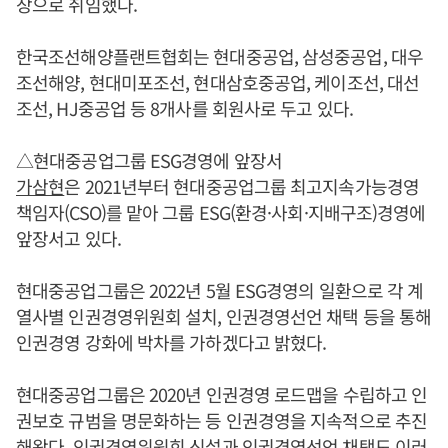
장으로 취임했다.
한국조선해양플랜트협회는 현대중공업, 삼성중공업, 대우
조선해양, 현대미포조선, 현대삼호중공업, 케이조선, 대선
조선, HJ중공업 등 8개사를 회원사로 두고 있다.
△현대중공업그룹 ESG경영에 앞장서
가삼현
은 2021년부터 현대중공업그룹 최고지속가능경영
책임자(CSO)를 맡아 그룹 ESG(환경·사회·지배구조)경영에
앞장서고 있다.
현대중공업그룹은 2022년 5월 ESG경영의 일환으로 각 계
열사별 인권경영위원회 설치, 인권경영선언 채택 등을 통해
인권경영 강화에 박차를 가하겠다고 밝혔다.
현대중공업그룹은 2020년 인권경영 로드맵을 수립하고 인
권보호 규범을 명문화하는 등 인권경영을 지속적으로 추진
해왔다. 인권경영위원회 신설과 인권경영선언 채택도 이러