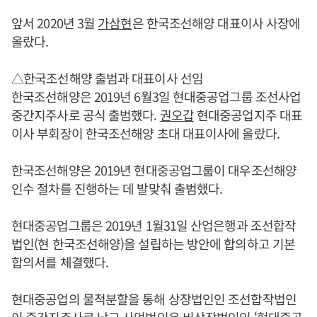
앞서 2020년 3월
가삼현
은 한국조선해양 대표이사 사장에
올랐다.
△한국조선해양 출범과 대표이사 선임
한국조선해양은 2019년 6월3일 현대중공업그룹 조선사업
중간지주사로 공식 출범했다.
권오갑
현대중공업지주 대표
이사 부회장이 한국조선해양 초대 대표이사에 올랐다.
한국조선해양은 2019년 현대중공업그룹이 대우조선해양
인수 절차를 진행하는 데 발맞춰 출범했다.
현대중공업그룹은 2019년 1월31일 산업은행과 조선합작
법인(현 한국조선해양)을 설립하는 방안에 합의하고 기본
합의서를 체결했다.
현대중공업의 물적분할을 통해 상장법인인 조선합작법인
이 중간지주사로 남고 사업법인은 비상장법인인 ‘현대중공