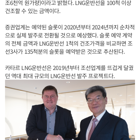
조6천억 원가량)이라고 밝혔다. LNG운반선을 100척 이상
건조할 수 있는 금액이다.
증권업계는 예약된 슬롯이 2020년부터 2024년까지 순차적
으로 실제 발주로 전환될 것으로 예상했다. 슬롯 예약 계약
의 전체 금액과 LNG운반선 1척의 건조가격을 비교하면 조
선3사가 135척분의 슬롯을 예약받은 것으로 추산된다.
카타르 LNG운반선은 2019년부터 조선업계를 뜨겁게 달궜
던 역대 최대 규모의 LNG운반선 발주 프로젝트다.