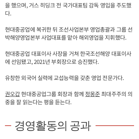
을 했으며, 거스 히딩크 전 국가대표팀 감독 영입을 주도했
다.
현대중공업에 복귀한 뒤 조선사업본부 영업총괄과 그룹 선
박해양영업본부 사업대표를 맡아 해외영업을 지휘했다.
현대중공업 대표이사 사장을 거쳐 한국조선해양 대표이사
에 선임됐고, 2021년 부회장으로 승진했다.
유창한 외국어 실력에 교섭능력을 갖춘 영업 전문가다.
권오갑
현대중공업그룹 회장과 함께
정몽준
최대주주의 의
중을 잘 읽는다는 평을 듣는다.
경영활동의 공과