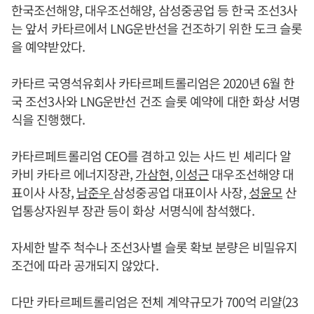
한국조선해양, 대우조선해양, 삼성중공업 등 한국 조선3사
는 앞서 카타르에서 LNG운반선을 건조하기 위한 도크 슬롯
을 예약받았다.
카타르 국영석유회사 카타르페트롤리엄은 2020년 6월 한
국 조선3사와 LNG운반선 건조 슬롯 예약에 대한 화상 서명
식을 진행했다.
카타르페트롤리엄 CEO를 겸하고 있는 사드 빈 셰리다 알
카비 카타르 에너지장관,
가삼현
,
이성근
대우조선해양 대
표이사 사장,
남준우
삼성중공업 대표이사 사장,
성윤모
산
업통상자원부 장관 등이 화상 서명식에 참석했다.
자세한 발주 척수나 조선3사별 슬롯 확보 분량은 비밀유지
조건에 따라 공개되지 않았다.
다만 카타르페트롤리엄은 전체 계약규모가 700억 리얄(23