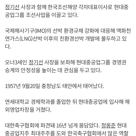
정기선
사장과 함께 한국조선해양 각자대표이사로 현대중
공업그룹 조선사업을 이끌고 있다.
국제해사기구(IMO)의 선박 환경규제 강화에 대응해 액화천
연가스(LNG)선박 이후의 친환경선박 개발에 몰두하고 있
다.
오너3세인
정기선
사장을 보좌해 현대중공업그룹 경영권
승계의 안정성을 높이는 데 관심을 두고 있다.
1957년 9월20일 충청남도 태안에서 태어났다.
연세대학교 경제학과를 졸업한 뒤 현대중공업에 입사해 해
외영업차장을 거쳤다.
대한축구협회에 파견돼 16년 넘게 몸담았다.
정몽준
현대
중공업지주 최대주주를 도와 한국축구협회에서 많은 역할