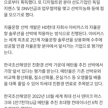
으로부터 획득했다. 또 디지털트윈 분야 선도기업인 독일
지멘스 및 DNV선급과 업무협약을 맺고 선박지능화 등에 힘
을 모으기로 했다.
자율운항 선박 개발은 HD현대 자회사 아비커스의 자율운
항 솔루션을 선박에 적용하는 방식으로 진행된다. 아비커스
는 세계 최초로 2단계 자율운항 솔루션을 상용화해 수주에
성공할 만큼 자율운항 분야에서 앞서가는 기업으로 평가받
는다.
한국조선해양은 친환경 선박 가운데 메탄올 추진 선박에서
가장 앞서 있다는 평가를 받는다. 메탄올은 기존 선박유와
비교해 황산화물, 질소산화물, 온실가스 등 오염물질 배출
을 대폭 줄일 수 있어 차세대 친환경 연료로 주목받고 있다.
한국조선해양은 2022년 10월 세계 최대 선사 덴마크 머스
크와 1만7천TEU급 메탄올 추진 초대형 컨테이너선 6척 건