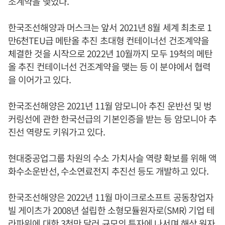
조계약을 맺었다.
한국조선해양과 머스크는 앞서 2021년 8월 세계 최초로 1
만6천TEU급 메탄올 추진 초대형 컨테이너선 건조계약을
체결한 것을 시작으로 2022년 10월까지 모두 19척의 메탄
올 추진 컨테이너선 건조계약을 맺는 등 이 분야에서 협력
을 이어가고 있다.
한국조선해양은 2021년 11월 암모니아 추진 운반선 및 벙
커링선에 관한 한국선급의 기본인증을 받는 등 암모니아 추
진선 역량도 키워가고 있다.
현대중공업그룹 차원의 수소 가치사슬 역량 확보를 위해 액
화수소운반선, 수소연료전지 추진선 등도 개발하고 있다.
한국조선해양은 2022년 11월 마이크로소프트 공동창업자
빌 게이츠가 2008년 설립한 소형모듈원자로(SMR) 기업 테
라파워에 대한 3천만 달러 규모의 투자에 나서며 해상 원자