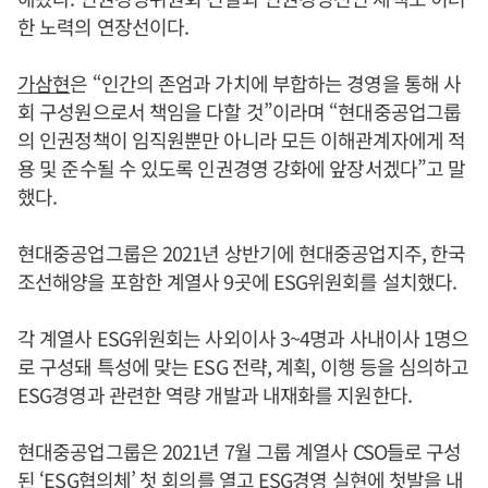
한 노력의 연장선이다.
가삼현
은 “인간의 존엄과 가치에 부합하는 경영을 통해 사
회 구성원으로서 책임을 다할 것”이라며 “현대중공업그룹
의 인권정책이 임직원뿐만 아니라 모든 이해관계자에게 적
용 및 준수될 수 있도록 인권경영 강화에 앞장서겠다”고 말
했다.
현대중공업그룹은 2021년 상반기에 현대중공업지주, 한국
조선해양을 포함한 계열사 9곳에 ESG위원회를 설치했다.
각 계열사 ESG위원회는 사외이사 3~4명과 사내이사 1명으
로 구성돼 특성에 맞는 ESG 전략, 계획, 이행 등을 심의하고
ESG경영과 관련한 역량 개발과 내재화를 지원한다.
현대중공업그룹은 2021년 7월 그룹 계열사 CSO들로 구성
된 ‘ESG협의체’ 첫 회의를 열고 ESG경영 실현에 첫발을 내