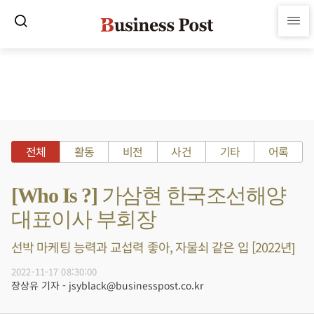
전체
활동
비전
사건
기타
어록
[Who Is ?] 가삼현 한국조선해양
대표이사 부회장
선박 마케팅 능력과 교섭력 좋아, 자물쇠 같은 입 [2022년]
2022-11-17 08:30:00
장상유 기자 - jsyblack@businesspost.co.kr