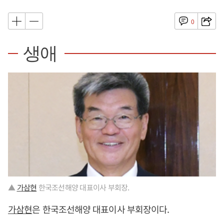
0
생애
▲
가삼현
한국조선해양 대표이사 부회장.
가삼현
은 한국조선해양 대표이사 부회장이다.