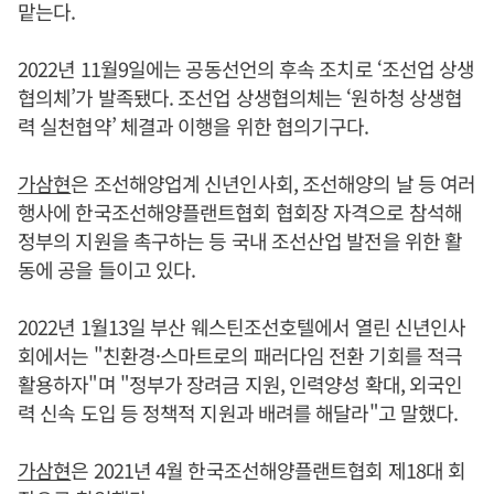
맡는다.
2022년 11월9일에는 공동선언의 후속 조치로 ‘조선업 상생
협의체’가 발족됐다. 조선업 상생협의체는 ‘원하청 상생협
력 실천협약’ 체결과 이행을 위한 협의기구다.
가삼현
은 조선해양업계 신년인사회, 조선해양의 날 등 여러
행사에 한국조선해양플랜트협회 협회장 자격으로 참석해
정부의 지원을 촉구하는 등 국내 조선산업 발전을 위한 활
동에 공을 들이고 있다.
2022년 1월13일 부산 웨스틴조선호텔에서 열린 신년인사
회에서는 "친환경·스마트로의 패러다임 전환 기회를 적극
활용하자"며 "정부가 장려금 지원, 인력양성 확대, 외국인
력 신속 도입 등 정책적 지원과 배려를 해달라"고 말했다.
가삼현
은 2021년 4월 한국조선해양플랜트협회 제18대 회