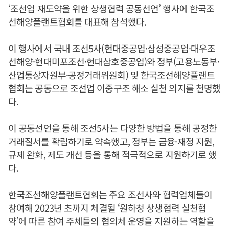
‘조선업 재도약을 위한 상생협력 공동선언’ 행사에 한국조
선해양플랜트협회를 대표해 참석했다.
이 행사에서 국내 조선5사(현대중공업·삼성중공업·대우조
선해양·현대미포조선·현대삼호중공업)와 정부(고용노동부·
산업통상자원부·공정거래위원회) 및 한국조선해양플랜트
협회는 공동으로 조선업 이중구조 해소 실천 의지를 천명했
다.
이 공동선언을 통해 조선5사는 다양한 방법을 통해 공정한
거래질서를 확립하기로 약속했고, 정부는 금융·재정 지원,
규제 완화, 제도 개선 등을 통해 적극적으로 지원하기로 했
다.
한국조선해양플랜트협회는 주요 조선사와 협력업체들이
참여해 2023년 초까지 체결될 ‘원하청 상생협력 실천협
약’에 따른 참여 주체들의 협의체 운영을 지원하는 역할을