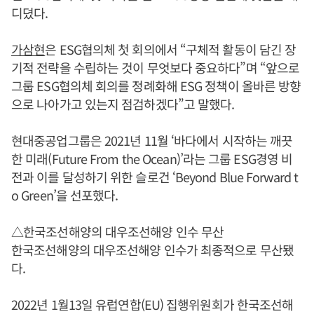
디뎠다.
가삼현
은 ESG협의체 첫 회의에서 “구체적 활동이 담긴 장
기적 전략을 수립하는 것이 무엇보다 중요하다”며 “앞으로
그룹 ESG협의체 회의를 정례화해 ESG 정책이 올바른 방향
으로 나아가고 있는지 점검하겠다”고 말했다.
현대중공업그룹은 2021년 11월 ‘바다에서 시작하는 깨끗
한 미래(Future From the Ocean)’라는 그룹 ESG경영 비
전과 이를 달성하기 위한 슬로건 ‘Beyond Blue Forward t
o Green’을 선포했다.
△한국조선해양의 대우조선해양 인수 무산
한국조선해양의 대우조선해양 인수가 최종적으로 무산됐
다.
2022년 1월13일 유럽연합(EU) 집행위원회가 한국조선해