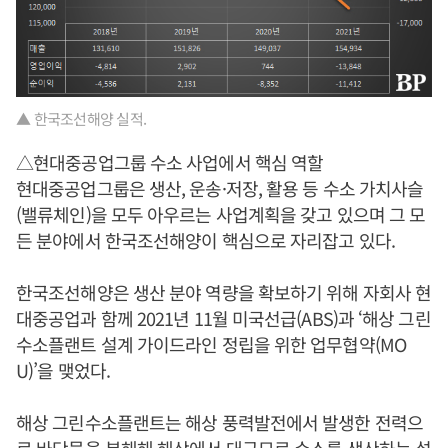
▲ 한국조선해양 실적.
△현대중공업그룹 수소 사업에서 핵심 역할
현대중공업그룹은 생산, 운송·저장, 활용 등 수소 가치사슬
(밸류체인)을 모두 아우르는 사업계획을 갖고 있으며 그 모
든 분야에서 한국조선해양이 핵심으로 자리잡고 있다.
한국조선해양은 생산 분야 역량을 확보하기 위해 자회사 현
대중공업과 함께 2021년 11월 미국선급(ABS)과 ‘해상 그린
수소플랜트 설계 가이드라인 정립을 위한 업무협약(MO
U)’을 맺었다.
해상 그린수소플랜트는 해상 풍력발전에서 발생한 전력으
로 바닷물을 분해해 해상에서 대규모로 수소를 생산하는 설