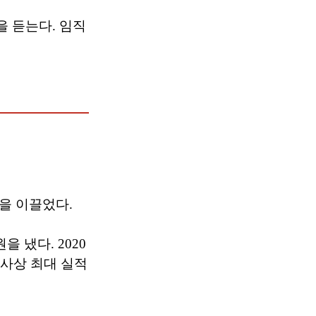
 듣는다. 임직
을 이끌었다.
을 냈다. 2020
 사상 최대 실적