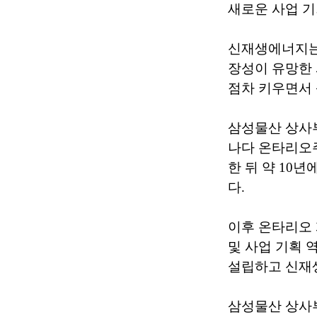
새로운 사업 기
신재생에너지는 
장성이 유망한
점차 키우면서 
삼성물산 상사부
나다 온타리오
한 뒤 약 10
다.
이후 온타리오
및 사업 기획 역량
설립하고 신재생
삼성물산 상사부