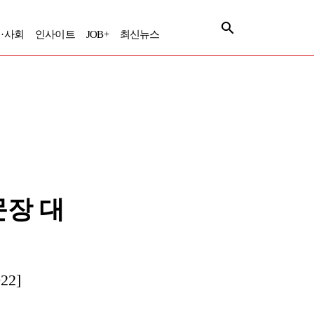
·사회
인사이트
JOB+
최신뉴스
문장 대
2]