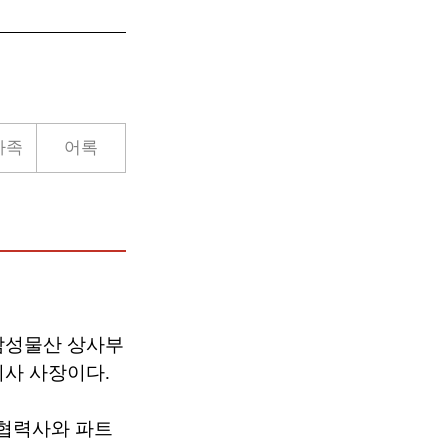
가족
어록
삼성물산 상사부
사 사장이다.
 협력사와 파트