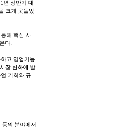
21년 상반기 대
적을 크게 웃돌았
통해 핵심 사
온다.
응하고 영업기능
 시장 변화에 발
업 기회와 규
 등의 분야에서