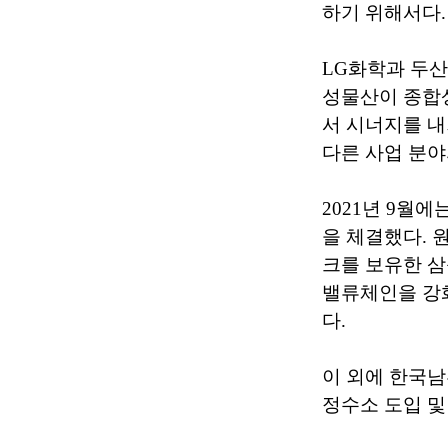
하기 위해서다.
LG화학과 두산
성물산이 종합
서 시너지를 내
다른 사업 분야
2021년 9월
을 체결했다. 
크를 보유한 
밸류체인을 강
다.
이 외에 한국
정수소 도입 및