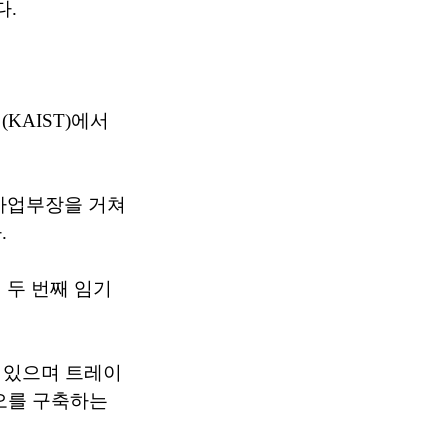
다.
AIST)에서
사업부장을 거쳐
.
 두 번째 임기
 있으며 트레이
오를 구축하는