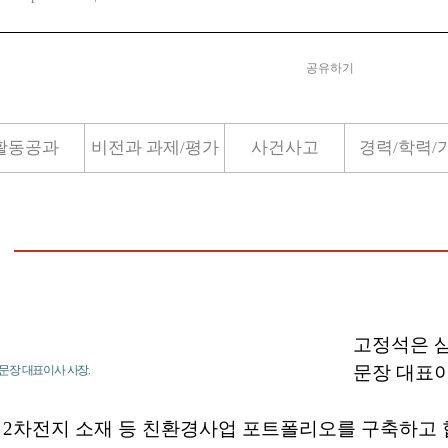
공유하기
활동공과
비전과 과제/평가
사건사고
경력/학력/
고정석은 
문장 대표이
문장 대표이사 사장.
 2차전지 소재 등 친환경사업 포트폴리오를 구축하고