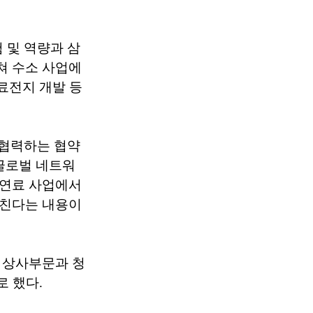
 및 역량과 삼
쳐 수소 사업에
료전지 개발 등
 협력하는 협약
글로벌 네트워
 연료 사업에서
합친다는 내용이
 상사부문과 청
로 했다.