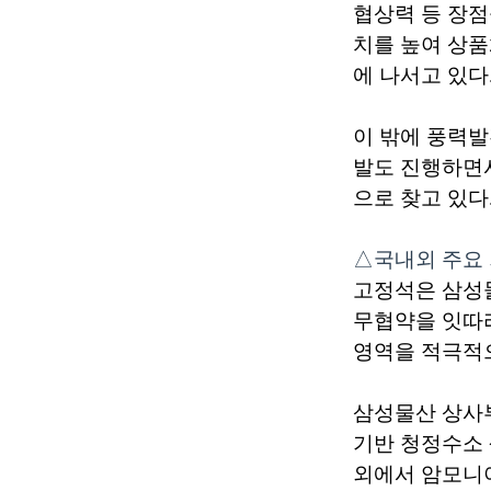
협상력 등 장
치를 높여 상
에 나서고 있다
이 밖에 풍력발
발도 진행하면
으로 찾고 있다
△국내외 주요 
고정석은 삼성물
무협약을 잇따라
영역을 적극적으
삼성물산 상사부
기반 청정수소 
외에서 암모니