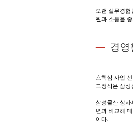
오랜 실무경험
원과 소통을 중
경영
△핵심 사업 선
고정석은 삼성물
삼성물산 상사부문
년과 비교해 매
이다.